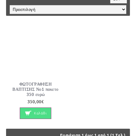
ΦΩΤΟΓΡΑΦΗΣΗ
ΒΑΠΤΙΣΗΣ Νο1 πακετο
350 ευρώ
350,00€
Καλάθι
Εμφάνιση 1 έως 1 από 1 (1 Σελ.)