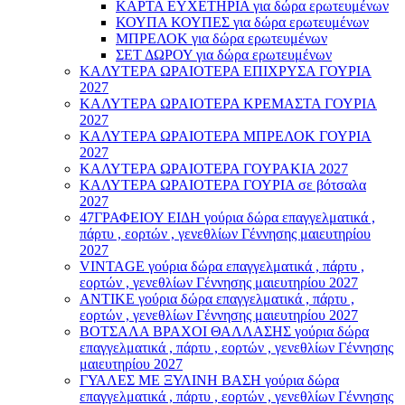
ΚΑΡΤΑ ΕΥΧΕΤΗΡΙΑ για δώρα ερωτευμένων
ΚΟΥΠΑ ΚΟΥΠΕΣ για δώρα ερωτευμένων
ΜΠΡΕΛΟΚ για δώρα ερωτευμένων
ΣΕΤ ΔΩΡΟΥ για δώρα ερωτευμένων
ΚΑΛΥΤΕΡΑ ΩΡΑΙΟΤΕΡΑ ΕΠΙΧΡΥΣΑ ΓΟΥΡΙΑ
2027
ΚΑΛΥΤΕΡΑ ΩΡΑΙΟΤΕΡΑ ΚΡΕΜΑΣΤΑ ΓΟΥΡΙΑ
2027
ΚΑΛΥΤΕΡΑ ΩΡΑΙΟΤΕΡΑ ΜΠΡΕΛΟΚ ΓΟΥΡΙΑ
2027
ΚΑΛΥΤΕΡΑ ΩΡΑΙΟΤΕΡΑ ΓΟΥΡΑΚΙΑ 2027
ΚΑΛΥΤΕΡΑ ΩΡΑΙΟΤΕΡΑ ΓΟΥΡΙΑ σε βότσαλα
2027
47ΓΡΑΦΕΙΟΥ ΕΙΔΗ γούρια δώρα επαγγελματικά ,
πάρτυ , εορτών , γενεθλίων Γέννησης μαιευτηρίου
2027
VINTAGE γούρια δώρα επαγγελματικά , πάρτυ ,
εορτών , γενεθλίων Γέννησης μαιευτηρίου 2027
ΑΝΤΙΚΕ γούρια δώρα επαγγελματικά , πάρτυ ,
εορτών , γενεθλίων Γέννησης μαιευτηρίου 2027
ΒΟΤΣΑΛΑ ΒΡΑΧΟΙ ΘΑΛΛΑΣΗΣ γούρια δώρα
επαγγελματικά , πάρτυ , εορτών , γενεθλίων Γέννησης
μαιευτηρίου 2027
ΓΥΑΛΕΣ ΜΕ ΞΥΛΙΝΗ ΒΑΣΗ γούρια δώρα
επαγγελματικά , πάρτυ , εορτών , γενεθλίων Γέννησης