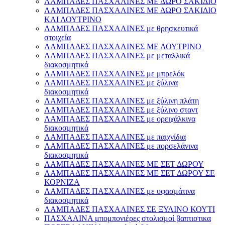
ΛΑΜΠΑΔΕΣ ΠΑΣΧΑΛΙΝΕΣ ΜΕ ΔΩΡΟ ΣΑΚΙΔΙΟ
ΛΑΜΠΑΔΕΣ ΠΑΣΧΑΛΙΝΕΣ ΜΕ ΔΩΡΟ ΣΑΚΙΔΙΟ
ΚΑΙ ΛΟΥΤΡΙΝΟ
ΛΑΜΠΑΔΕΣ ΠΑΣΧΑΛΙΝΕΣ με θρησκευτικά
στοιχεία
ΛΑΜΠΑΔΕΣ ΠΑΣΧΑΛΙΝΕΣ ΜΕ ΛΟΥΤΡΙΝΟ
ΛΑΜΠΑΔΕΣ ΠΑΣΧΑΛΙΝΕΣ με μεταλλικά
διακοσμητικά
ΛΑΜΠΑΔΕΣ ΠΑΣΧΑΛΙΝΕΣ με μπρελόκ
ΛΑΜΠΑΔΕΣ ΠΑΣΧΑΛΙΝΕΣ με ξύλινα
διακοσμητικά
ΛΑΜΠΑΔΕΣ ΠΑΣΧΑΛΙΝΕΣ με ξύλινη πλάτη
ΛΑΜΠΑΔΕΣ ΠΑΣΧΑΛΙΝΕΣ με ξύλινο σταντ
ΛΑΜΠΑΔΕΣ ΠΑΣΧΑΛΙΝΕΣ με ορειχάλκινα
διακοσμητικά
ΛΑΜΠΑΔΕΣ ΠΑΣΧΑΛΙΝΕΣ με παιχνίδια
ΛΑΜΠΑΔΕΣ ΠΑΣΧΑΛΙΝΕΣ με πορσελάνινα
διακοσμητικά
ΛΑΜΠΑΔΕΣ ΠΑΣΧΑΛΙΝΕΣ ΜΕ ΣΕΤ ΔΩΡΟΥ
ΛΑΜΠΑΔΕΣ ΠΑΣΧΑΛΙΝΕΣ ΜΕ ΣΕΤ ΔΩΡΟΥ ΣΕ
ΚΟΡΝΙΖΑ
ΛΑΜΠΑΔΕΣ ΠΑΣΧΑΛΙΝΕΣ με υφασμάτινα
διακοσμητικά
ΛΑΜΠΑΔΕΣ ΠΑΣΧΑΛΙΝΕΣ ΣΕ ΞΥΛΙΝΟ ΚΟΥΤΙ
ΠΑΣΧΑΛΙΝΑ μπομπονιέρες στολισμοί βαπτιστικα