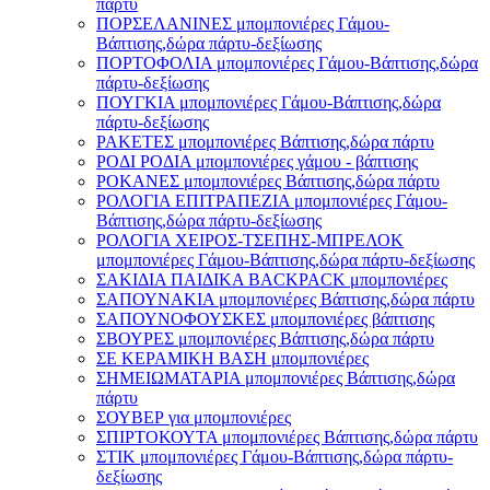
πάρτυ
ΠΟΡΣΕΛΑΝΙΝΕΣ μπομπονιέρες Γάμου-
Βάπτισης,δώρα πάρτυ-δεξίωσης
ΠΟΡΤΟΦΟΛΙΑ μπομπονιέρες Γάμου-Βάπτισης,δώρα
πάρτυ-δεξίωσης
ΠΟΥΓΚΙΑ μπομπονιέρες Γάμου-Βάπτισης,δώρα
πάρτυ-δεξίωσης
ΡΑΚΕΤΕΣ μπομπονιέρες Βάπτισης,δώρα πάρτυ
ΡΟΔΙ ΡΟΔΙΑ μπομπονιέρες γάμου - βάπτισης
ΡΟΚΑΝΕΣ μπομπονιέρες Βάπτισης,δώρα πάρτυ
ΡΟΛΟΓΙΑ ΕΠΙΤΡΑΠΕΖΙΑ μπομπονιέρες Γάμου-
Βάπτισης,δώρα πάρτυ-δεξίωσης
ΡΟΛΟΓΙΑ ΧΕΙΡΟΣ-ΤΣΕΠΗΣ-ΜΠΡΕΛΟΚ
μπομπονιέρες Γάμου-Βάπτισης,δώρα πάρτυ-δεξίωσης
ΣΑΚΙΔΙΑ ΠΑΙΔΙΚΑ BACKPACK μπομπονιέρες
ΣΑΠΟΥΝΑΚΙΑ μπομπονιέρες Βάπτισης,δώρα πάρτυ
ΣΑΠΟΥΝΟΦΟΥΣΚΕΣ μπομπονιέρες βάπτισης
ΣΒΟΥΡΕΣ μπομπονιέρες Βάπτισης,δώρα πάρτυ
ΣΕ ΚΕΡΑΜΙΚΗ ΒΑΣΗ μπομπονιέρες
ΣΗΜΕΙΩΜΑΤΑΡΙΑ μπομπονιέρες Βάπτισης,δώρα
πάρτυ
ΣΟΥΒΕΡ για μπομπονιέρες
ΣΠΙΡΤΟΚΟΥΤΑ μπομπονιέρες Βάπτισης,δώρα πάρτυ
ΣΤΙΚ μπομπονιέρες Γάμου-Βάπτισης,δώρα πάρτυ-
δεξίωσης