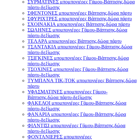
ΣΥΡΜΑΤΙΝΕΣ μπομπονιέρες Γάμου-Βάπτισης,δώρα
πάρτυ-δεξίωσης
ΣΦΕΝΤΟΝΕΣ μπομπονιέρες Βάπτισης,δώρα πάρτυ
ΣΦΥΡΙΧΤΡΕΣ μπομπονιέρες Βάπτισης,δώρα πάρτυ
ΣΧΟΙΝΑΚΙΑ μπομπονιέρες Βάπτισης,δώρα πάρτυ
ΣΩΛΗΝΕΣ μπομπονιέρες Γάμου-Βάπτισης,δώρα
πάρτυ-δεξίωσης
ΤΕΛΑΡΑ μπομπονιέρες Βάπτισης,δώρα πάρτυ
ΤΣΑΝΤΑΚΙΑ μπομπονιέρες Γάμου-Βάπτισης,δώρα
πάρτυ-δεξίωσης
ΤΣΙΓΚΙΝΕΣ μπομπονιέρες Γάμου-Βάπτισης,δώρα
πάρτυ-δεξίωσης
ΤΣΟΧΙΝΕΣ μπομπονιέρες Γάμου-Βάπτισης,δώρα
πάρτυ-δεξίωσης
ΤΥΜΠΑΝΑ ΤΙΚ-ΤΟΚ μπομπονιέρες Βάπτισης,δώρα
πάρτυ
ΥΦΑΣΜΑΤΙΝΕΣ μπομπονιέρες Γάμου-
Βάπτισης,δώρα πάρτυ-δεξίωσης
ΦΑΚΕΛΟΙ μπομπονιέρες Γάμου-Βάπτισης,δώρα
πάρτυ-δεξίωσης
ΦΑΝΑΡΙΑ μπομπονιέρες Γάμου-Βάπτισης,δώρα
πάρτυ-δεξίωσης
ΦΙΛΝΤΙΣΙ μπομπονιέρες Γάμου-Βάπτισης,δώρα
πάρτυ-δεξίωσης
ΦΟΝΤΑΝΙΕΡΕΣ μπομπονιέρες