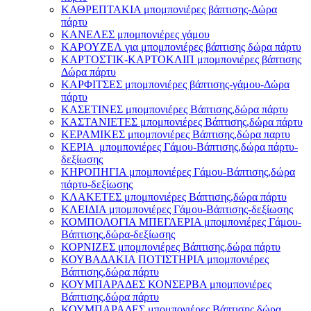
ΚΑΘΡΕΠΤΑΚΙΑ μπομπονιέρες βάπτισης-Δώρα
πάρτυ
ΚΑΝΕΛΕΣ μπομπονιέρες γάμου
ΚΑΡΟΥΖΕΛ για μπομπονιέρες βάπτισης δώρα πάρτυ
ΚΑΡΤΟΣΤΙΚ-ΚΑΡΤΟΚΛΙΠ μπομπονιέρες βάπτισης
Δώρα πάρτυ
ΚΑΡΦΙΤΣΕΣ μπομπονιέρες βάπτισης-γάμου-Δώρα
πάρτυ
ΚΑΣΕΤΙΝΕΣ μπομπονιέρες Βάπτισης,δώρα πάρτυ
ΚΑΣΤΑΝΙΕΤΕΣ μπομπονιέρες Βάπτισης,δώρα πάρτυ
ΚΕΡΑΜΙΚΕΣ μπομπονιέρες Βάπτισης,δώρα παρτυ
ΚΕΡΙΑ μπομπονιέρες Γάμου-Βάπτισης,δώρα πάρτυ-
δεξίωσης
ΚΗΡΟΠΗΓΙΑ μπομπονιέρες Γάμου-Βάπτισης,δώρα
πάρτυ-δεξίωσης
ΚΛΑΚΕΤΕΣ μπομπονιέρες Βάπτισης,δώρα πάρτυ
ΚΛΕΙΔΙΑ μπομπονιέρες Γάμου-Βάπτισης-δεξίωσης
ΚΟΜΠΟΛΟΓΙΑ ΜΠΕΓΛΕΡΙΑ μπομπονιέρες Γάμου-
Βάπτισης,δώρα-δεξίωσης
ΚΟΡΝΙΖΕΣ μπομπονιέρες Βάπτισης,δώρα πάρτυ
ΚΟΥΒΑΔΑΚΙΑ ΠΟΤΙΣΤΗΡΙΑ μπομπονιέρες
Βάπτισης,δώρα πάρτυ
ΚΟΥΜΠΑΡΑΔΕΣ ΚΟΝΣΕΡΒΑ μπομπονιέρες
Βάπτισης,δώρα πάρτυ
ΚΟΥΜΠΑΡΑΔΕΣ μπομπονιέρες Βάπτισης,δώρα