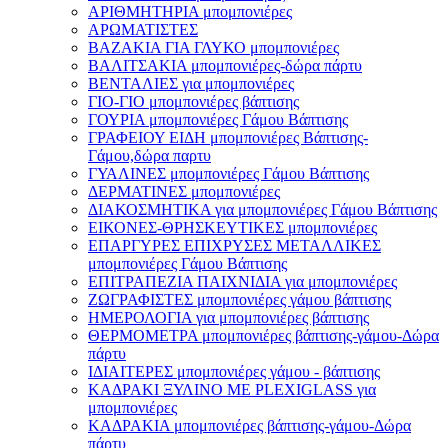
ΑΡΙΘΜΗΤΗΡΙΑ μπομπονιέρες
ΑΡΩΜΑΤΙΣΤΕΣ
ΒΑΖΑΚΙΑ ΓΙΑ ΓΛΥΚΟ μπομπονιέρες
ΒΑΛΙΤΣΑΚΙΑ μπομπονιέρες-δώρα πάρτυ
ΒΕΝΤΑΛΙΕΣ για μπομπονιέρες
ΓΙΟ-ΓΙΟ μπομπονιέρες βάπτισης
ΓΟΥΡΙΑ μπομπονιέρες Γάμου Βάπτισης
ΓΡΑΦΕΙΟΥ ΕΙΔΗ μπομπονιέρες Βάπτισης-
Γάμου,δώρα παρτυ
ΓΥΑΛΙΝΕΣ μπομπονιέρες Γάμου Βάπτισης
ΔΕΡΜΑΤΙΝΕΣ μπομπονιέρες
ΔΙΑΚΟΣΜΗΤΙΚΑ για μπομπονιέρες Γάμου Βάπτισης
ΕΙΚΟΝΕΣ-ΘΡΗΣΚΕΥΤΙΚΕΣ μπομπονιέρες
ΕΠΑΡΓΥΡΕΣ ΕΠΙΧΡΥΣΕΣ ΜΕΤΑΛΛΙΚΕΣ
μπομπονιέρες Γάμου Βάπτισης
ΕΠΙΤΡΑΠΕΖΙΑ ΠΑΙΧΝΙΔΙΑ για μπομπονιέρες
ΖΩΓΡΑΦΙΣΤΕΣ μπομπονιέρες γάμου βάπτισης
ΗΜΕΡΟΛΟΓΙΑ για μπομπονιέρες βάπτισης
ΘΕΡΜΟΜΕΤΡΑ μπομπονιέρες βάπτισης-γάμου-Δώρα
πάρτυ
ΙΔΙΑΙΤΕΡΕΣ μπομπονιέρες γάμου - βάπτισης
ΚΑΔΡΑΚΙ ΞΥΛΙΝΟ ΜΕ PLEXIGLASS για
μπομπονιέρες
ΚΑΔΡΑΚΙΑ μπομπονιέρες βάπτισης-γάμου-Δώρα
πάρτυ