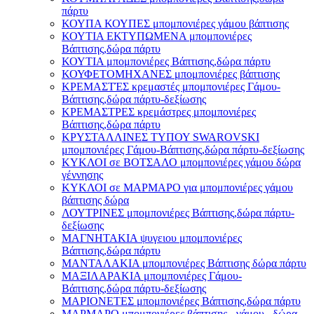
πάρτυ
ΚΟΥΠΑ ΚΟΥΠΕΣ μπομπονιέρες γάμου βάπτισης
ΚΟΥΤΙΑ ΕΚΤΥΠΩΜΕΝΑ μπομπονιέρες
Βάπτισης,δώρα πάρτυ
ΚΟΥΤΙΑ μπομπονιέρες Βάπτισης,δώρα πάρτυ
ΚΟΥΦΕΤΟΜΗΧΑΝΕΣ μπομπονιέρες βάπτισης
ΚΡΕΜΑΣΤΈΣ κρεμαστές μπομπονιέρες Γάμου-
Βάπτισης,δώρα πάρτυ-δεξίωσης
ΚΡΕΜΑΣΤΡΕΣ κρεμάστρες μπομπονιέρες
Βάπτισης,δώρα πάρτυ
ΚΡΥΣΤΑΛΛΙΝΕΣ ΤΥΠΟΥ SWAROVSKI
μπομπονιέρες Γάμου-Βάπτισης,δώρα πάρτυ-δεξίωσης
ΚΥΚΛΟΙ σε ΒΟΤΣΑΛΟ μπομπονιέρες γάμου δώρα
γέννησης
ΚΥΚΛΟΙ σε ΜΑΡΜΑΡΟ για μπομπονιέρες γάμου
βάπτισης δώρα
ΛΟΥΤΡΙΝΕΣ μπομπονιέρες Βάπτισης,δώρα πάρτυ-
δεξίωσης
ΜΑΓΝΗΤΑΚΙΑ ψυγειου μπομπονιέρες
Βάπτισης,δώρα πάρτυ
ΜΑΝΤΑΛΑΚΙΑ μπομπονιέρες Βάπτισης δώρα πάρτυ
ΜΑΞΙΛΑΡΑΚΙΑ μπομπονιέρες Γάμου-
Βάπτισης,δώρα πάρτυ-δεξίωσης
ΜΑΡΙΟΝΕΤΕΣ μπομπονιέρες Βάπτισης,δώρα πάρτυ
ΜΑΡΜΑΡΟ μπομπονιέρες βάπτισης - γάμου , δώρα