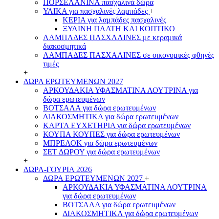
ΠΟΡΣΕΛΑΝΙΝΑ πασχαλινά δώρα
ΥΛΙΚΑ για πασχαλινές λαμπάδες
+
ΚΕΡΙΑ για λαμπάδες πασχαλινές
ΞΥΛΙΝΗ ΠΛΑΤΗ ΚΑΙ ΚΟΠΤΙΚΟ
ΛΑΜΠΑΔΕΣ ΠΑΣΧΑΛΙΝΕΣ με κεραμικά
διακοσμητικά
ΛΑΜΠΑΔΕΣ ΠΑΣΧΑΛΙΝΕΣ σε οικονομικές φθηνές
τιμές
+
ΔΩΡΑ ΕΡΩΤΕΥΜΕΝΩΝ 2027
ΑΡΚΟΥΔΑΚΙΑ ΥΦΑΣΜΑΤΙΝΑ ΛΟΥΤΡΙΝΑ για
δώρα ερωτευμένων
ΒΟΤΣΑΛΑ για δώρα ερωτευμένων
ΔΙΑΚΟΣΜΗΤΙΚΑ για δώρα ερωτευμένων
ΚΑΡΤΑ ΕΥΧΕΤΗΡΙΑ για δώρα ερωτευμένων
ΚΟΥΠΑ ΚΟΥΠΕΣ για δώρα ερωτευμένων
ΜΠΡΕΛΟΚ για δώρα ερωτευμένων
ΣΕΤ ΔΩΡΟΥ για δώρα ερωτευμένων
+
ΔΩΡΑ-ΓΟΥΡΙΑ 2026
ΔΩΡΑ ΕΡΩΤΕΥΜΕΝΩΝ 2027
+
ΑΡΚΟΥΔΑΚΙΑ ΥΦΑΣΜΑΤΙΝΑ ΛΟΥΤΡΙΝΑ
για δώρα ερωτευμένων
ΒΟΤΣΑΛΑ για δώρα ερωτευμένων
ΔΙΑΚΟΣΜΗΤΙΚΑ για δώρα ερωτευμένων