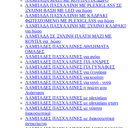
ΛΑΜΠΑΔΑ ΜΑΖΙ ΜΕ ΚΟΥΠΑ ΓΙΑ ΔΩΡΟ
ΛΑΜΠΑΔΑ ΠΑΣΧΑΛΙΝΗ ΜΕ PLEXIGLASS ΣΕ
ΞΥΛΙΝΗ ΒΑΣΗ ΜΕ LED για δώρο
ΛΑΜΠΑΔΑ ΠΑΣΧΑΛΙΝΗ ΜΕ ΚΑΔΡΑΚΙ
ΦΩΤΕΙΖΟΜΕΝΟ ΜΕ PLEXIGLASS για δώρο
ΛΑΜΠΑΔΑ ΠΑΣΧΑΛΙΝΗ ΜΕ ΞΥΛΙΝΟ ΚΑΔΡΑΚΙ
για δώρο
ΛΑΜΠΑΔΑ ΣΕ ΞΥΛΙΝΗ ΠΛΑΤΗ ΜΑΖΙ ΜΕ
ΚΟΥΠΑ για ΄δώρο
ΛΑΜΠΑΔΕΣ ΠΑΣΧΑΛΙΝΕΣ ΑΘΛΗΜΑΤΑ
ΟΜΑΔΕΣ
ΛΑΜΠΑΔΕΣ ΠΑΣΧΑΛΙΝΕΣ για αγόρι
ΛΑΜΠΑΔΕΣ ΠΑΣΧΑΛΙΝΕΣ ΓΙΑ ΑΝΔΡΕΣ
ΛΑΜΠΑΔΕΣ ΠΑΣΧΑΛΙΝΕΣ ΓΙΑ ΓΥΝΑΙΚΕΣ
ΛΑΜΠΑΔΕΣ ΠΑΣΧΑΛΙΝΕΣ για ζευγάρια
ΛΑΜΠΑΔΕΣ ΠΑΣΧΑΛΙΝΕΣ για κορίτσι
ΛΑΜΠΑΔΕΣ ΠΑΣΧΑΛΙΝΕΣ για νονό - νονά
ΛΑΜΠΑΔΕΣ ΠΑΣΧΑΛΙΝΕΣ η πρώτη μου
Ανάσταση
ΛΑΜΠΑΔΕΣ ΠΑΣΧΑΛΙΝΕΣ με plexiglass
ΛΑΜΠΑΔΕΣ ΠΑΣΧΑΛΙΝΕΣ με plexiglass σταντ
ΛΑΜΠΑΔΕΣ ΠΑΣΧΑΛΙΝΕΣ με γύψινα
διακοσμητικά
ΛΑΜΠΑΔΕΣ ΠΑΣΧΑΛΙΝΕΣ με διακοσμητικά
αντικείμενα