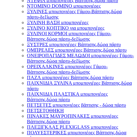
ΝΤΕΦΙΑ μπομπονιέρες Βάπτισης,δώρα πάρτυ
ΝΤΟΜΙΝΟ DOMINO μπομπονιέρες
ΞΥΛΙΝΕΣ μπομπονιέρες Γάμου-Βάπτισης,δώρα
πάρτυ-δεξίωσης
ΞΥΛΙΝΗ ΒΑΣΗ μπομπονιέρες
ΞΥΛΙΝΟ ΚΟΠΤΙΚΟ για μπομπονιέρες
ΞΥΛΙΝΟΙ ΚΟΡΜΟΙ μπομπονιέρες Γάμου-
Βάπτισης,δώρα πάρτυ-δεξίωσης
ΞΥΣΤΡΕΣ μπομπονιέρες Βάπτισης,δώρα πάρτυ
ΟΜΠΡΕΛΕΣ μπομπονιέρες Βάπτισης,δώρα πάρτυ
ΟΝΕΙΡΟΠΑΓΙΔΕΣ ΜΕΛΩΔΟΙ μπομπονιέρες Γάμου-
Βάπτισης,δώρα πάρτυ-δεξίωσης
ΟΡΕΙΧΑΛΚΙΝΕΣ μπομπονιέρες Γάμου-
Βάπτισης,δώρα πάρτυ-δεξίωσης
ΠΑΖΛ μπομπονιέρες Βάπτισης,δώρα πάρτυ
ΠΑΙΧΝΙΔΙΑ ΞΥΛΙΝΑ μπομπονιέρες Βάπτισης,δώρα
πάρτυ
ΠΑΙΧΝΙΔΙΑ ΠΛΑΣΤΙΚΑ μπομπονιέρες
Βάπτισης,δώρα πάρτυ
ΠΕΤΣΕΤΕΣ μπομπονιέρες βάπτισης - δώρα πάρτυ
ΠΕΤΣΕΤΟΘΗΚΗ
ΠΙΝΑΚΕΣ ΜΑΥΡΟΠΙΝΑΚΕΣ μπομπονιέρες
Βάπτισης,δώρα πάρτυ
ΠΛΕΞΙΓΚΛΑΣ PLEXIGLASS μπομπονιέρες
ΠΟΛΥΕΣΤΕΡΙΚΕΣ μπομπονιέρες Βάπτισης,δώρα