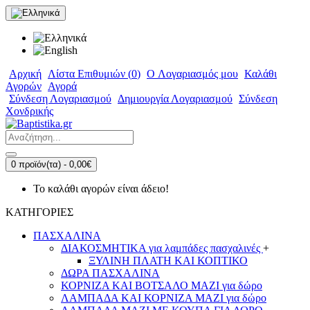
Αρχική
Λίστα Επιθυμιών (
0
)
O Λογαριασμός μου
Καλάθι
Αγορών
Αγορά
Σύνδεση Λογαριασμού
Δημιουργία Λογαριασμού
Σύνδεση
Χονδρικής
0 προϊόν(τα) - 0,00€
Το καλάθι αγορών είναι άδειο!
ΚΑΤΗΓΟΡΙΕΣ
ΠΑΣΧΑΛΙΝΑ
ΔΙΑΚΟΣΜΗΤΙΚΑ για λαμπάδες πασχαλινές
+
ΞΥΛΙΝΗ ΠΛΑΤΗ ΚΑΙ ΚΟΠΤΙΚΟ
ΔΩΡΑ ΠΑΣΧΑΛΙΝΑ
ΚΟΡΝΙΖΑ ΚΑΙ ΒΟΤΣΑΛΟ ΜΑΖΙ για δώρο
ΛΑΜΠΑΔΑ ΚΑΙ ΚΟΡΝΙΖΑ ΜΑΖΙ για δώρο