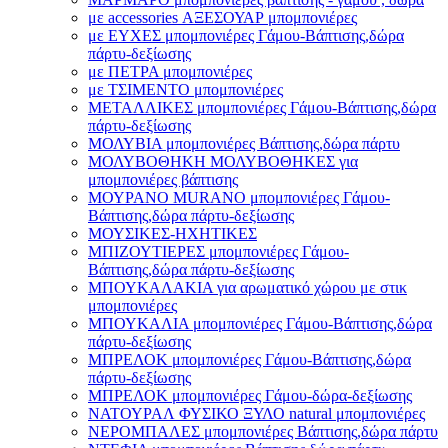
με accessories ΑΞΕΣΟΥΑΡ μπομπονιέρες
με ΕΥΧΕΣ μπομπονιέρες Γάμου-Βάπτισης,δώρα
πάρτυ-δεξίωσης
με ΠΕΤΡΑ μπομπονιέρες
με ΤΣΙΜΕΝΤΟ μπομπονιέρες
ΜΕΤΑΛΛΙΚΕΣ μπομπονιέρες Γάμου-Βάπτισης,δώρα
πάρτυ-δεξίωσης
ΜΟΛΥΒΙΑ μπομπονιέρες Βάπτισης,δώρα πάρτυ
ΜΟΛΥΒΟΘΗΚΗ ΜΟΛΥΒΟΘΗΚΕΣ για
μπομπονιέρες βάπτισης
ΜΟΥΡΑΝΟ MURANO μπομπονιέρες Γάμου-
Βάπτισης,δώρα πάρτυ-δεξίωσης
ΜΟΥΣΙΚΕΣ-ΗΧΗΤΙΚΕΣ
ΜΠΙΖΟΥΤΙΕΡΕΣ μπομπονιέρες Γάμου-
Βάπτισης,δώρα πάρτυ-δεξίωσης
ΜΠΟΥΚΑΛΑΚΙΑ για αρωματικό χώρου με στικ
μπομπονιέρες
ΜΠΟΥΚΑΛΙΑ μπομπονιέρες Γάμου-Βάπτισης,δώρα
πάρτυ-δεξίωσης
ΜΠΡΕΛΟΚ μπομπονιέρες Γάμου-Βάπτισης,δώρα
πάρτυ-δεξίωσης
ΜΠΡΕΛΟΚ μπομπονιέρες Γάμου-δώρα-δεξίωσης
ΝΑΤΟΥΡΑΛ ΦΥΣΙΚΟ ΞΥΛΟ natural μπομπονιέρες
ΝΕΡΟΜΠΑΛΕΣ μπομπονιέρες Βάπτισης,δώρα πάρτυ