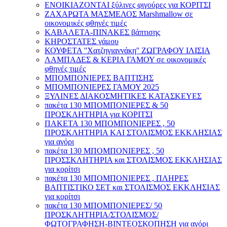
ΕΝΟΙΚΙΑΖΟΝΤΑΙ ξύλινες φιγούρες για ΚΟΡΙΤΣΙ
ΖΑΧΑΡΩΤΑ ΜΑΣΜΕΛΟΣ Marshmallow σε
οικονομικές φθηνές τιμές
ΚΑΒΑΛΕΤΑ-ΠΙΝΑΚΕΣ βάπτισης
ΚΗΡΟΣΤΑΤΕΣ γάμου
ΚΟΥΦΕΤΑ ''Χατζηγιαννάκη'' ΖΩΓΡΑΦΟΥ ΙΛΙΣΙΑ
ΛΑΜΠΑΔΕΣ & ΚΕΡΙΑ ΓΑΜΟΥ σε οικονομικές
φθηνές τιμές
ΜΠΟΜΠΟΝΙΕΡΕΣ ΒΑΠΤΙΣΗΣ
ΜΠΟΜΠΟΝΙΕΡΕΣ ΓΑΜΟΥ 2025
ΞΥΛΙΝΕΣ ΔΙΑΚΟΣΜΗΤΙΚΕΣ ΚΑΤΑΣΚΕΥΕΣ
πακέτα 130 ΜΠΟΜΠΟΝΙΕΡΕΣ & 50
ΠΡΟΣΚΛΗΤΗΡΙΑ για ΚΟΡΙΤΣΙ
ΠΑΚΕΤΑ 130 ΜΠΟΜΠΟΝΙΕΡΕΣ , 50
ΠΡΟΣΚΛΗΤΗΡΙΑ ΚΑΙ ΣΤΟΛΙΣΜΟΣ ΕΚΚΛΗΣΙΑΣ
για αγόρι
πακέτα 130 ΜΠΟΜΠΟΝΙΕΡΕΣ , 50
ΠΡΟΣΣΚΛΗΤΗΡΙΑ και ΣΤΟΛΙΣΜΟΣ ΕΚΚΛΗΣΙΑΣ
για κορίτσι
πακέτα 130 ΜΠΟΜΠΟΝΙΕΡΕΣ , ΠΛΗΡΕΣ
ΒΑΠΤΙΣΤΙΚΟ ΣΕΤ και ΣΤΟΛΙΣΜΟΣ ΕΚΚΛΗΣΙΑΣ
για κορίτσι
πακέτα 130 ΜΠΟΜΠΟΝΙΕΡΕΣ/ 50
ΠΡΟΣΚΛΗΤΗΡΙΑ/ΣΤΟΛΙΣΜΟΣ/
ΦΩΤΟΓΡΑΦΗΣΗ-ΒΙΝΤΕΟΣΚΟΠΗΣΗ για αγόρι