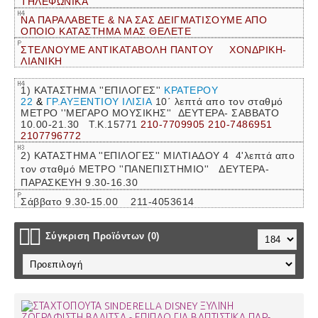
ΤΗΛΕΦΩΝΙΚΑ
ΝΑ ΠΑΡΑΛΑΒΕΤΕ & ΝΑ ΣΑΣ ΔΕΙΓΜΑΤΙΣΟΥΜΕ ΑΠΟ
ΟΠΟΙΟ ΚΑΤΑΣΤΗΜΑ ΜΑΣ ΘΕΛΕΤΕ
ΣΤΕΛΝΟΥΜΕ ΑΝΤΙΚΑΤΑΒΟΛΗ ΠΑΝΤΟΥ ΧΟΝΔΡΙΚΗ-
ΛΙΑΝΙΚΗ
1) ΚΑΤΑΣΤΗΜΑ ''ΕΠΙΛΟΓΕΣ''
ΚΡΑΤΕΡΟΥ
22
&
ΓΡ.ΑΥΞΕΝΤΙΟΥ ΙΛΙΣΙΑ
10΄ λεπτά απο τον σταθμό
ΜΕΤΡΟ ''ΜΕΓΑΡΟ ΜΟΥΣΙΚΗΣ''
ΔΕΥΤΕΡΑ- ΣΑΒΒΑΤΟ
10.00-21.30 Τ.Κ.15771
210-7709905 210-7486951
2107796772
2) ΚΑΤΑΣΤΗΜΑ ''ΕΠΙΛΟΓΕΣ'' ΜΙΛΤΙΑΔΟΥ 4 4'λεπτά απο
τον σταθμό ΜΕΤΡΟ ''ΠΑΝΕΠΙΣΤΗΜΙΟ'' ΔΕΥΤΕΡΑ-
ΠΑΡΑΣΚΕΥΗ 9.30-16.30
Σάββατο 9.30-15.00 211-4053614
Σύγκριση Προϊόντων (0)