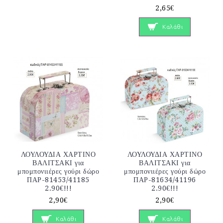
2,65€
Καλάθι
ΛΟΥΛΟΥΔΙΑ ΧΑΡΤΙΝΟ
ΛΟΥΛΟΥΔΙΑ ΧΑΡΤΙΝΟ
ΒΑΛΙΤΣΑΚΙ για
ΒΑΛΙΤΣΑΚΙ για
μπομπονιιέρες γούρι δώρο
μπομπονιιέρες γούρι δώρο
ΠΑΡ-81453/41185
ΠΑΡ-81634/41196
2.90€!!!
2.90€!!!
2,90€
2,90€
Καλάθι
Καλάθι