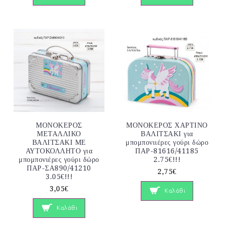
ΜΟΝΟΚΕΡΟΣ
ΜΟΝΟΚΕΡΟΣ ΧΑΡΤΙΝΟ
ΜΕΤΑΛΛΙΚΟ
ΒΑΛΙΤΣΑΚΙ για
ΒΑΛΙΤΣΑΚΙ ΜΕ
μπομπονιιέρες γούρι δώρο
ΑΥΤΟΚΟΛΛΗΤΟ για
ΠΑΡ-81616/41185
μπομπονιέρες γούρι δώρο
2.75€!!!
ΠΑΡ-ΣΑ890/41210
2,75€
3.05€!!!
3,05€
Καλάθι
Καλάθι