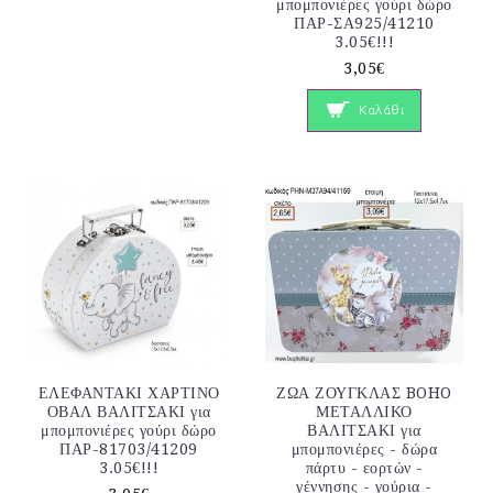
μπομπονιέρες γούρι δώρο
ΠΑΡ-ΣΑ925/41210
3.05€!!!
3,05€
Καλάθι
ΕΛΕΦΑΝΤΑΚΙ ΧΑΡΤΙΝΟ
ΖΩΑ ΖΟΥΓΚΛΑΣ BOHO
ΟΒΑΛ ΒΑΛΙΤΣΑΚΙ για
ΜΕΤΑΛΛΙΚΟ
μπομπονιέρες γούρι δώρο
ΒΑΛΙΤΣΑΚΙ για
ΠΑΡ-81703/41209
μπομπονιέρες - δώρα
3.05€!!!
πάρτυ - εορτών -
γέννησης - γούρια -