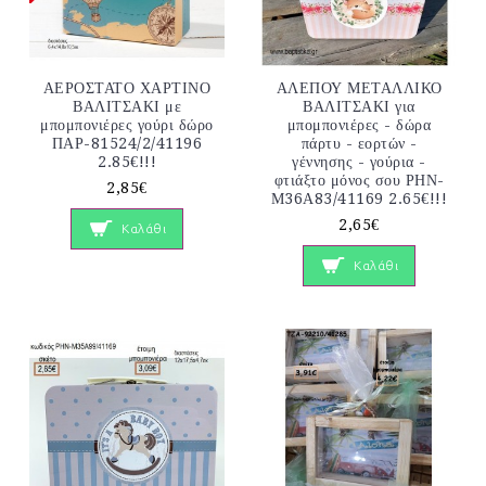
ΑΕΡΟΣΤΑΤΟ ΧΑΡΤΙΝΟ
ΑΛΕΠΟΥ ΜΕΤΑΛΛΙΚΟ
ΒΑΛΙΤΣΑΚΙ με
ΒΑΛΙΤΣΑΚΙ για
μπομπονιέρες γούρι δώρο
μπομπονιέρες - δώρα
ΠΑΡ-81524/2/41196
πάρτυ - εορτών -
2.85€!!!
γέννησης - γούρια -
φτιάξτο μόνος σου ΡΗΝ-
2,85€
Μ36Α83/41169 2.65€!!!
2,65€
Καλάθι
Καλάθι