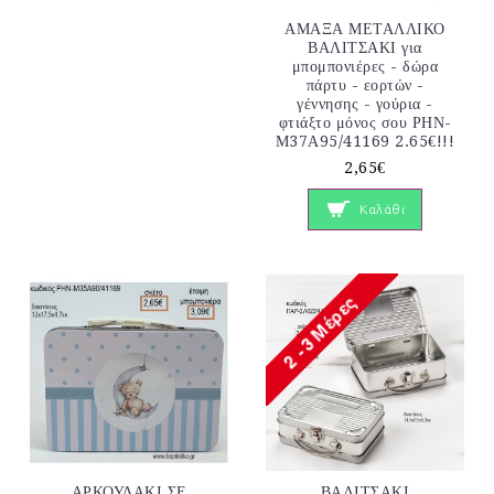
ΑΜΑΞΑ ΜΕΤΑΛΛΙΚΟ
ΒΑΛΙΤΣΑΚΙ για
μπομπονιέρες - δώρα
πάρτυ - εορτών -
γέννησης - γούρια -
φτιάξτο μόνος σου ΡΗΝ-
Μ37Α95/41169 2.65€!!!
2,65€
Καλάθι
ΑΡΚΟΥΔΑΚΙ ΣΕ
ΒΑΛΙΤΣΑΚΙ