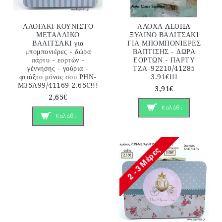
ΑΛΟΓΑΚΙ ΚΟΥΝΙΣΤΟ
ΑΛΟΧΑ ALOHA
ΜΕΤΑΛΛΙΚΟ
ΞΥΛΙΝΟ ΒΑΛΙΤΣΑΚΙ
ΒΑΛΙΤΣΑΚΙ για
ΓΙΑ ΜΠΟΜΠΟΝΙΕΡΕΣ
μπομπονιέρες - δώρα
ΒΑΠΤΙΣΗΣ - ΔΩΡΑ
πάρτυ - εορτών -
ΕΟΡΤΩΝ - ΠΑΡΤΥ
γέννησης - γούρια -
ΤΖΑ-92210/41285
φτιάξτο μόνος σου ΡΗΝ-
3.91€!!!
Μ35Α99/41169 2.65€!!!
3,91€
2,65€
Καλάθι
Καλάθι