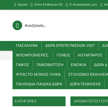
Αρχική
Λίστα Επιθυμιών (
0
)
O Λογαριασμός μου
Κα
ΠΑΣΧΑΛΙΝΑ
ΔΩΡΑ ΕΡΩΤΕΥΜΕΝΩΝ 2027
ΔΩ
ΜΠΟΜΠΟΝΙΕΡΕΣ.
ΓΟΝΕΙΣ
ΚΟΥΜΠΑΡΟΣ
ΓΑΜΟΣ
ΓΑΜΟΒΑΠΤΙΣΗ
ΕΝΟΙΚΙΑ
ΔΏΡΑ &
ΦΤΙΑΞΤΟ ΜΟΝΟΣ-ΥΛΙΚΑ
ΣΤΟΛΙΣΜΟΙ ΕΚΚΛΗΣΙ
ΠΑΙΧΝΙΔΙΑ-ΠΑΙΔΙΚΑ ΔΩΡΑ
ΔΩΡΑ ΓΕΝΝΗΣΗΣ
Αρχική
ΔΩΡΑ-ΓΟΥΡΙΑ 2027
ΑΡ
ΚΑΤΗΓΟΡΊΕΣ
ΑΡΩΜΑΤΙΣΤΕΣ ΓΟΎΡΙ