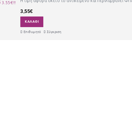
Η τιμή αφορά σκέτο το αντικείμενο και περιλαμβάνει Φ
3,55€
ΚΑΛΆΘΙ
Επιθυμητό
Σύγκριση