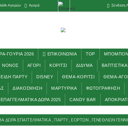
λάθι Αγορών
Αγορά
Σύνδεση 
ΡΑ-ΓΟΥΡΙΑ 2026
ΕΠΙΚΟΙΝΩΝΙΑ
TOP
ΜΠΟΜΠΟΝΙ
ΝΟΝΟΣ
ΑΓΟΡΙ
ΚΟΡΙΤΣΙ
ΔΙΔΥΜΑ
ΒΑΠΤΙΣΤΙΚΑ
 ΕΊΔΗ ΠΑΡΤΥ
DISNEY
ΘΕΜΑ-ΚΟΡΙΤΣΙ
ΘΕΜΑ-ΑΓΟ
ΑΣ
ΔΙΑΚΟΣΜΗΣΗ
ΜΑΡΤΥΡΙΚΑ
ΦΩΤΟΓΡΑΦΗΣΗ
ΕΠΑΓΓΕΛΜΑΤΙΚΑ ΔΩΡΑ 2025
CANDY BAR
ΑΠΟΚΡΙΑΤ
ΩΜΑΤΙΣΤΕΣ γούρια δώρα επαγγελματικά , πάρτυ , εορτών , γενεθ
Α ΔΏΡΑ ΕΠΑΓΓΕΛΜΑΤΙΚΆ , ΠΆΡΤΥ , ΕΟΡΤΏΝ , ΓΕΝΕΘΛΊΩΝ ΓΈΝΝ