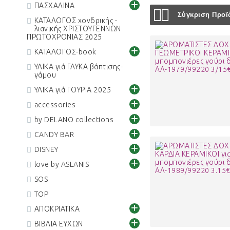
+
ΠΑΣΧΑΛΙΝΑ
Σύγκριση Προϊό
ΚΑΤΑΛΟΓΟΣ χονδρικής -
λιανικής ΧΡΙΣΤΟΥΓΕΝΝΩΝ
ΠΡΩΤΟΧΡΟΝΙΑΣ 2025
+
ΚΑΤΑΛΟΓΟΣ-book
ΥΛΙΚΑ γιά ΓΛΥΚΑ βάπτισης-
γάμου
+
ΥΛΙΚΑ γιά ΓΟΥΡΙΑ 2025
+
accessories
+
by DELANO collections
+
CANDY BAR
+
DISNEY
+
love by ASLANIS
SOS
TOP
+
ΑΠΟΚΡΙΑΤΙΚΑ
+
ΒΙΒΛΙΑ ΕΥΧΩΝ