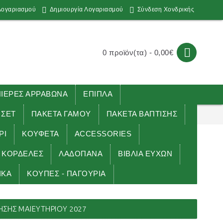
Λογαριασμού
Δημιουργία Λογαριασμού
Σύνδεση Χονδρικής
0 προϊόν(τα) - 0,00€
ΕΡΕΣ ΑΡΡΑΒΩΝΑ
ΕΠΙΠΛΑ
 ΣΕΤ
ΠΑΚΕΤΑ ΓΑΜΟΥ
ΠΑΚΕΤΑ ΒΑΠΤΙΣΗΣ
ΡΙ
ΚΟΥΦΕΤΑ
ACCESSORIES
ΚΟΡΔΕΛΕΣ
ΛΑΔΟΠΑΝΑ
ΒΙΒΛΙΑ ΕΥΧΩΝ
ΙΚΑ
ΚΟΥΠΕΣ - ΠΑΓΟΥΡΙΑ
λίων Γέννησης μαιευτηρίου 2027
ΗΣΗΣ ΜΑΙΕΥΤΗΡΊΟΥ 2027