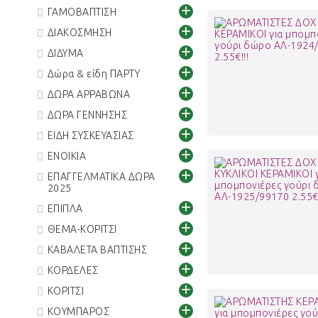
+
ΓΑΜΟΒΑΠΤΙΣΗ
+
ΔΙΑΚΟΣΜΗΣΗ
+
ΔΙΔΥΜΑ
+
Δώρα & είδη ΠΑΡΤΥ
+
ΔΩΡΑ ΑΡΡΑΒΩΝΑ
+
ΔΩΡΑ ΓΕΝΝΗΣΗΣ
+
ΕΙΔΗ ΣΥΣΚΕΥΑΣΙΑΣ
+
ΕΝΟΙΚΙΑ
+
ΕΠΑΓΓΕΛΜΑΤΙΚΑ ΔΩΡΑ
2025
+
ΕΠΙΠΛΑ
+
ΘΕΜΑ-ΚΟΡΙΤΣΙ
+
ΚΑΒΑΛΕΤΑ ΒΑΠΤΙΣΗΣ
+
ΚΟΡΔΕΛΕΣ
+
ΚΟΡΙΤΣΙ
+
ΚΟΥΜΠΑΡΟΣ