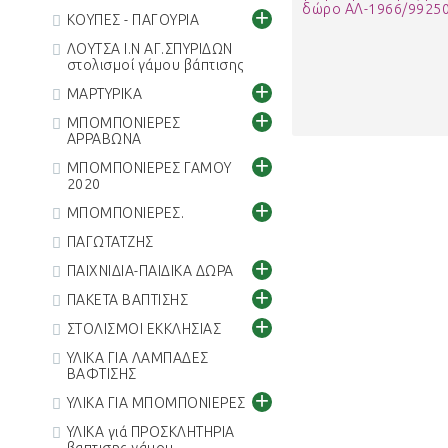
+
ΚΟΥΠΕΣ - ΠΑΓΟΥΡΙΑ
ΛΟΥΤΣΑ Ι.Ν ΑΓ.ΣΠΥΡΙΔΩΝ
στολισμοί γάμου βάπτισης
+
ΜΑΡΤΥΡΙΚΑ
+
ΜΠΟΜΠΟΝΙΕΡΕΣ
ΑΡΡΑΒΩΝΑ
+
ΜΠΟΜΠΟΝΙΕΡΕΣ ΓΑΜΟΥ
2020
+
ΜΠΟΜΠΟΝΙΕΡΕΣ.
ΠΑΓΩΤΑΤΖΗΣ
+
ΠΑΙΧΝΙΔΙΑ-ΠΑΙΔΙΚΑ ΔΩΡΑ
+
ΠΑΚΕΤΑ ΒΑΠΤΙΣΗΣ
+
ΣΤΟΛΙΣΜΟΙ ΕΚΚΛΗΣΙΑΣ
ΥΛΙΚΑ ΓΙΑ ΛΑΜΠΑΔΕΣ
ΒΑΦΤΙΣΗΣ
+
ΥΛΙΚΑ ΓΙΑ ΜΠΟΜΠΟΝΙΕΡΕΣ
ΥΛΙΚΑ γιά ΠΡΟΣΚΛΗΤΗΡΙΑ