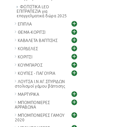
ΦΩΤΙΣΤΙΚΑ LED
ΕΠΙΤΡΑΠΕΖΙΑ για
επαγγελματικά δώρα 2025
+
ΕΠΙΠΛΑ
+
ΘΕΜΑ-ΚΟΡΙΤΣΙ
+
ΚΑΒΑΛΕΤΑ ΒΑΠΤΙΣΗΣ
+
ΚΟΡΔΕΛΕΣ
+
ΚΟΡΙΤΣΙ
+
ΚΟΥΜΠΑΡΟΣ
+
ΚΟΥΠΕΣ - ΠΑΓΟΥΡΙΑ
ΛΟΥΤΣΑ Ι.Ν ΑΓ.ΣΠΥΡΙΔΩΝ
στολισμοί γάμου βάπτισης
+
ΜΑΡΤΥΡΙΚΑ
+
ΜΠΟΜΠΟΝΙΕΡΕΣ
ΑΡΡΑΒΩΝΑ
+
ΜΠΟΜΠΟΝΙΕΡΕΣ ΓΑΜΟΥ
2020