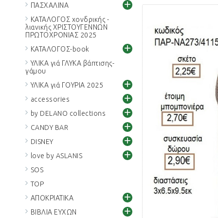
+
ΠΑΣΧΑΛΙΝΑ
ΚΑΤΑΛΟΓΟΣ χονδρικής -
λιανικής ΧΡΙΣΤΟΥΓΕΝΝΩΝ
ΠΡΩΤΟΧΡΟΝΙΑΣ 2025
+
ΚΑΤΑΛΟΓΟΣ-book
ΥΛΙΚΑ γιά ΓΛΥΚΑ βάπτισης-
γάμου
+
ΥΛΙΚΑ γιά ΓΟΥΡΙΑ 2025
+
accessories
+
by DELANO collections
+
CANDY BAR
+
DISNEY
+
love by ASLANIS
SOS
TOP
+
ΑΠΟΚΡΙΑΤΙΚΑ
+
ΒΙΒΛΙΑ ΕΥΧΩΝ