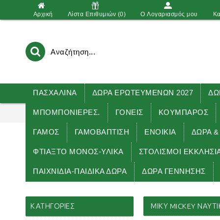
Αρχική
Λίστα Επιθυμιών (
0
)
O Λογαριασμός μου
Κα
ΠΑΣΧΑΛΙΝΑ
ΔΩΡΑ ΕΡΩΤΕΥΜΕΝΩΝ 2027
ΔΩ
ΜΠΟΜΠΟΝΙΕΡΕΣ.
ΓΟΝΕΙΣ
ΚΟΥΜΠΑΡΟΣ
ΓΑΜΟΣ
ΓΑΜΟΒΑΠΤΙΣΗ
ΕΝΟΙΚΙΑ
ΔΏΡΑ &
ΦΤΙΑΞΤΟ ΜΟΝΟΣ-ΥΛΙΚΑ
ΣΤΟΛΙΣΜΟΙ ΕΚΚΛΗΣΙ
ΠΑΙΧΝΙΔΙΑ-ΠΑΙΔΙΚΑ ΔΩΡΑ
ΔΩΡΑ ΓΕΝΝΗΣΗΣ
Αρχική
ΕΠΑΓΓΕΛΜΑΤΙΚΑ ΔΩΡΑ 2025
ΗΜΕΡΟΛΟΓΙΑ για ε
ΚΑΤΗΓΟΡΊΕΣ
ΜΙΚΥ MICKEY ΝΑΥΤΙ