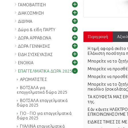
+
ΓΑΜΟΒΑΠΤΙΣΗ
+
ΔΙΑΚΟΣΜΗΣΗ
+
ΔΙΔΥΜΑ
+
Δώρα & είδη ΠΑΡΤΥ
+
Περιγραφή
Αξιολ
ΔΩΡΑ ΑΡΡΑΒΩΝΑ
+
ΔΩΡΑ ΓΕΝΝΗΣΗΣ
Η τιμή αφορά σκέτο 
+
Ελάχιστη ποσότητα π
ΕΙΔΗ ΣΥΣΚΕΥΑΣΙΑΣ
+
Μπορείτε να το ζητή
ΕΝΟΙΚΙΑ
-
Μπορείτε να προσθέ
ΕΠΑΓΓΕΛΜΑΤΙΚΑ ΔΩΡΑ 2025
Μπορείτε να προσθέ
ΑΡΩΜΑΤΙΣΤΕΣ
Μπορείτε να το ζητή
ΒΟΤΣΑΛΑ για
πικολίνο (σοκολάτας)
επαγγελματικά δώρα 2025
ΤΑ ΚΟΥΦΕΤΑ ΜΑΣ ΕΙΝ
ΒΟΤΣΑΛΑ επαγγελματικά
της.
δώρα 2025
Εάν κάνετε ΗΛΕΚΤΡΟ
ΓΙΟ - ΓΙΟ για επαγγελματικά
ΕΠΙΚΟΙΝΩΝΗΣΟΥΜΕ 
δώρα 2025
EIΔΙΚΕΣ ΤΙΜΕΣ ΣΕ Μ
ΓΥΑΛΙΝΑ επαγγελματικά