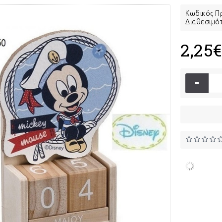
Κωδικός Π
Διαθεσιμό
2,25
-