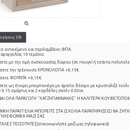
ογήσεις (0)
το αντικείμενο και περιλαμβάνει ΦΠΑ.
αραγγελίας 10 τεμάχια.
σετε με την τιμή συσκευασίας δώρου (σε πουγκί ή τσάντα πολυτελεί
σετε την τρέχουσα ΧΡΟΝΟΛΟΓΙΑ +0,15€.
σετε ΦΟΥΝΤΑ +0,15€.
σετε ως έτοιμη μπομπονιέρα με άριστο δέσιμο με κρυσταλιζέ τούλ
 ή 15 σμάρτυς και 2 κορδέλες σατέν 0.03εκ.
ΑΙ ΟΛΑ ΠΑΡΑΓΩΓΗ ''ΧΑΤΖΗΓΙΑΝΝΑΚΗΣ'' Η ΚΑΛΥΤΕΡΗ ΚΟΥΦΕΤΟΠΟΙΙΑ 
ΝΙΚΗ ΠΑΡΑΓΓΕΛΙΑ ΜΠΟΡΕΙΤΕ ΣΤΑ (ΣΧΟΛΙΑ-ΠΑΡΑΤΗΡΗΣΕΙΣ) ΝΑ ΖΗΤΗΣ
ΤΗΛΕΦΩΝΙΚΑ ΜΑΖΙ ΣΑΣ
ΕΓΑΛΕΣ ΠΟΣΟΤΗΤΕΣ(επικοινωνήστε μαζί μας τηλεφωνικά)