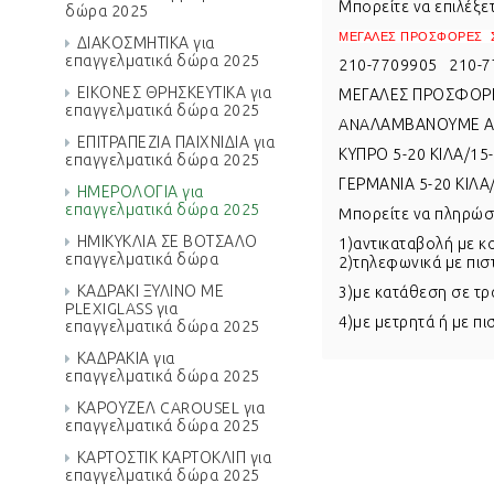
Μπορείτε να επιλέξε
δώρα 2025
ΜΕΓΑΛΕΣ ΠΡΟΣΦΟΡΕΣ 
ΔΙΑΚΟΣΜΗΤΙΚΑ για
επαγγελματικά δώρα 2025
210-7709905 210-7
ΕΙΚΟΝΕΣ ΘΡΗΣΚΕΥΤΙΚΑ για
ΜΕΓΑΛΕΣ ΠΡΟΣΦΟΡΕ
επαγγελματικά δώρα 2025
ANAΛΑΜΒΑΝΟΥΜΕ ΑΠ
ΕΠΙΤΡΑΠΕΖΙΑ ΠΑΙΧΝΙΔΙΑ για
ΚΥΠΡΟ 5-20 ΚΙΛΑ/15
επαγγελματικά δώρα 2025
ΓΕΡΜΑΝΙΑ 5-20 ΚΙΛΑ
ΗΜΕΡΟΛΟΓΙΑ για
επαγγελματικά δώρα 2025
Mπορείτε να πληρώσε
ΗΜΙΚΥΚΛΙΑ ΣΕ ΒΟΤΣΑΛΟ
1)αντικαταβολή με κ
επαγγελματικά δώρα
2)τηλεφωνικά με πι
ΚΑΔΡΑΚΙ ΞΥΛΙΝΟ ΜΕ
3)με κατάθεση σε τρ
PLEXIGLASS για
4)με μετρητά ή με π
επαγγελματικά δώρα 2025
ΚΑΔΡΑΚΙΑ για
επαγγελματικά δώρα 2025
ΚΑΡΟΥΖΕΛ CAROUSEL για
επαγγελματικά δώρα 2025
ΚΑΡΤΟΣΤΙΚ ΚΑΡΤΟΚΛΙΠ για
επαγγελματικά δώρα 2025