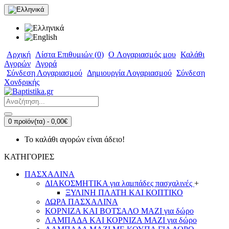
Αρχική
Λίστα Επιθυμιών (
0
)
O Λογαριασμός μου
Καλάθι
Αγορών
Αγορά
Σύνδεση Λογαριασμού
Δημιουργία Λογαριασμού
Σύνδεση
Χονδρικής
0 προϊόν(τα) - 0,00€
Το καλάθι αγορών είναι άδειο!
ΚΑΤΗΓΟΡΙΕΣ
ΠΑΣΧΑΛΙΝΑ
ΔΙΑΚΟΣΜΗΤΙΚΑ για λαμπάδες πασχαλινές
+
ΞΥΛΙΝΗ ΠΛΑΤΗ ΚΑΙ ΚΟΠΤΙΚΟ
ΔΩΡΑ ΠΑΣΧΑΛΙΝΑ
ΚΟΡΝΙΖΑ ΚΑΙ ΒΟΤΣΑΛΟ ΜΑΖΙ για δώρο
ΛΑΜΠΑΔΑ ΚΑΙ ΚΟΡΝΙΖΑ ΜΑΖΙ για δώρο