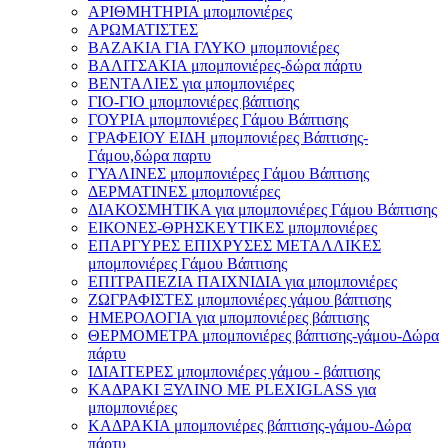
ΑΡΙΘΜΗΤΗΡΙΑ μπομπονιέρες
ΑΡΩΜΑΤΙΣΤΕΣ
ΒΑΖΑΚΙΑ ΓΙΑ ΓΛΥΚΟ μπομπονιέρες
ΒΑΛΙΤΣΑΚΙΑ μπομπονιέρες-δώρα πάρτυ
ΒΕΝΤΑΛΙΕΣ για μπομπονιέρες
ΓΙΟ-ΓΙΟ μπομπονιέρες βάπτισης
ΓΟΥΡΙΑ μπομπονιέρες Γάμου Βάπτισης
ΓΡΑΦΕΙΟΥ ΕΙΔΗ μπομπονιέρες Βάπτισης-
Γάμου,δώρα παρτυ
ΓΥΑΛΙΝΕΣ μπομπονιέρες Γάμου Βάπτισης
ΔΕΡΜΑΤΙΝΕΣ μπομπονιέρες
ΔΙΑΚΟΣΜΗΤΙΚΑ για μπομπονιέρες Γάμου Βάπτισης
ΕΙΚΟΝΕΣ-ΘΡΗΣΚΕΥΤΙΚΕΣ μπομπονιέρες
ΕΠΑΡΓΥΡΕΣ ΕΠΙΧΡΥΣΕΣ ΜΕΤΑΛΛΙΚΕΣ
μπομπονιέρες Γάμου Βάπτισης
ΕΠΙΤΡΑΠΕΖΙΑ ΠΑΙΧΝΙΔΙΑ για μπομπονιέρες
ΖΩΓΡΑΦΙΣΤΕΣ μπομπονιέρες γάμου βάπτισης
ΗΜΕΡΟΛΟΓΙΑ για μπομπονιέρες βάπτισης
ΘΕΡΜΟΜΕΤΡΑ μπομπονιέρες βάπτισης-γάμου-Δώρα
πάρτυ
ΙΔΙΑΙΤΕΡΕΣ μπομπονιέρες γάμου - βάπτισης
ΚΑΔΡΑΚΙ ΞΥΛΙΝΟ ΜΕ PLEXIGLASS για
μπομπονιέρες
ΚΑΔΡΑΚΙΑ μπομπονιέρες βάπτισης-γάμου-Δώρα
πάρτυ