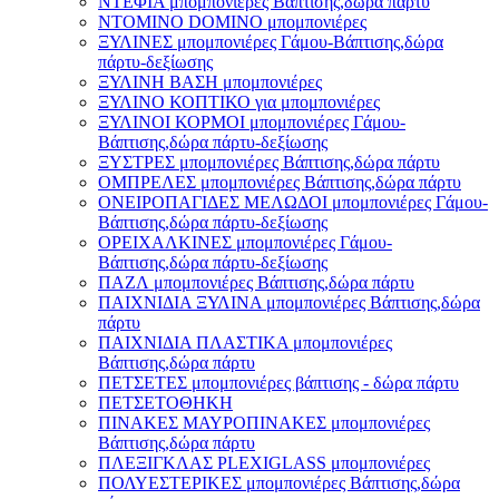
ΝΤΕΦΙΑ μπομπονιέρες Βάπτισης,δώρα πάρτυ
ΝΤΟΜΙΝΟ DOMINO μπομπονιέρες
ΞΥΛΙΝΕΣ μπομπονιέρες Γάμου-Βάπτισης,δώρα
πάρτυ-δεξίωσης
ΞΥΛΙΝΗ ΒΑΣΗ μπομπονιέρες
ΞΥΛΙΝΟ ΚΟΠΤΙΚΟ για μπομπονιέρες
ΞΥΛΙΝΟΙ ΚΟΡΜΟΙ μπομπονιέρες Γάμου-
Βάπτισης,δώρα πάρτυ-δεξίωσης
ΞΥΣΤΡΕΣ μπομπονιέρες Βάπτισης,δώρα πάρτυ
ΟΜΠΡΕΛΕΣ μπομπονιέρες Βάπτισης,δώρα πάρτυ
ΟΝΕΙΡΟΠΑΓΙΔΕΣ ΜΕΛΩΔΟΙ μπομπονιέρες Γάμου-
Βάπτισης,δώρα πάρτυ-δεξίωσης
ΟΡΕΙΧΑΛΚΙΝΕΣ μπομπονιέρες Γάμου-
Βάπτισης,δώρα πάρτυ-δεξίωσης
ΠΑΖΛ μπομπονιέρες Βάπτισης,δώρα πάρτυ
ΠΑΙΧΝΙΔΙΑ ΞΥΛΙΝΑ μπομπονιέρες Βάπτισης,δώρα
πάρτυ
ΠΑΙΧΝΙΔΙΑ ΠΛΑΣΤΙΚΑ μπομπονιέρες
Βάπτισης,δώρα πάρτυ
ΠΕΤΣΕΤΕΣ μπομπονιέρες βάπτισης - δώρα πάρτυ
ΠΕΤΣΕΤΟΘΗΚΗ
ΠΙΝΑΚΕΣ ΜΑΥΡΟΠΙΝΑΚΕΣ μπομπονιέρες
Βάπτισης,δώρα πάρτυ
ΠΛΕΞΙΓΚΛΑΣ PLEXIGLASS μπομπονιέρες
ΠΟΛΥΕΣΤΕΡΙΚΕΣ μπομπονιέρες Βάπτισης,δώρα