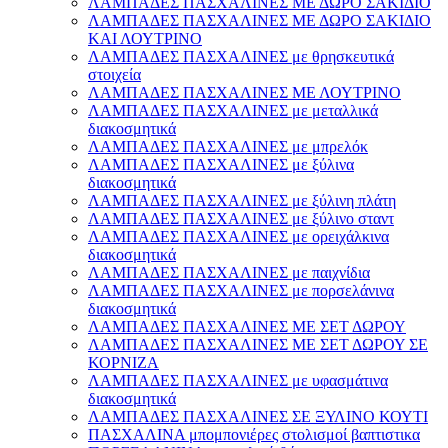
ΛΑΜΠΑΔΕΣ ΠΑΣΧΑΛΙΝΕΣ ΜΕ ΔΩΡΟ ΣΑΚΙΔΙΟ
ΛΑΜΠΑΔΕΣ ΠΑΣΧΑΛΙΝΕΣ ΜΕ ΔΩΡΟ ΣΑΚΙΔΙΟ
ΚΑΙ ΛΟΥΤΡΙΝΟ
ΛΑΜΠΑΔΕΣ ΠΑΣΧΑΛΙΝΕΣ με θρησκευτικά
στοιχεία
ΛΑΜΠΑΔΕΣ ΠΑΣΧΑΛΙΝΕΣ ΜΕ ΛΟΥΤΡΙΝΟ
ΛΑΜΠΑΔΕΣ ΠΑΣΧΑΛΙΝΕΣ με μεταλλικά
διακοσμητικά
ΛΑΜΠΑΔΕΣ ΠΑΣΧΑΛΙΝΕΣ με μπρελόκ
ΛΑΜΠΑΔΕΣ ΠΑΣΧΑΛΙΝΕΣ με ξύλινα
διακοσμητικά
ΛΑΜΠΑΔΕΣ ΠΑΣΧΑΛΙΝΕΣ με ξύλινη πλάτη
ΛΑΜΠΑΔΕΣ ΠΑΣΧΑΛΙΝΕΣ με ξύλινο σταντ
ΛΑΜΠΑΔΕΣ ΠΑΣΧΑΛΙΝΕΣ με ορειχάλκινα
διακοσμητικά
ΛΑΜΠΑΔΕΣ ΠΑΣΧΑΛΙΝΕΣ με παιχνίδια
ΛΑΜΠΑΔΕΣ ΠΑΣΧΑΛΙΝΕΣ με πορσελάνινα
διακοσμητικά
ΛΑΜΠΑΔΕΣ ΠΑΣΧΑΛΙΝΕΣ ΜΕ ΣΕΤ ΔΩΡΟΥ
ΛΑΜΠΑΔΕΣ ΠΑΣΧΑΛΙΝΕΣ ΜΕ ΣΕΤ ΔΩΡΟΥ ΣΕ
ΚΟΡΝΙΖΑ
ΛΑΜΠΑΔΕΣ ΠΑΣΧΑΛΙΝΕΣ με υφασμάτινα
διακοσμητικά
ΛΑΜΠΑΔΕΣ ΠΑΣΧΑΛΙΝΕΣ ΣΕ ΞΥΛΙΝΟ ΚΟΥΤΙ
ΠΑΣΧΑΛΙΝΑ μπομπονιέρες στολισμοί βαπτιστικα