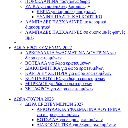
ΠΟΡΣΕΛΑΝΙΝΑ πασχαλινά δώρα
ΥΛΙΚΑ για πασχαλινές λαμπάδες
+
ΚΕΡΙΑ για λαμπάδες πασχαλινές
ΞΥΛΙΝΗ ΠΛΑΤΗ ΚΑΙ ΚΟΠΤΙΚΟ
ΛΑΜΠΑΔΕΣ ΠΑΣΧΑΛΙΝΕΣ με κεραμικά
διακοσμητικά
ΛΑΜΠΑΔΕΣ ΠΑΣΧΑΛΙΝΕΣ σε οικονομικές φθηνές
τιμές
+
ΔΩΡΑ ΕΡΩΤΕΥΜΕΝΩΝ 2027
ΑΡΚΟΥΔΑΚΙΑ ΥΦΑΣΜΑΤΙΝΑ ΛΟΥΤΡΙΝΑ για
δώρα ερωτευμένων
ΒΟΤΣΑΛΑ για δώρα ερωτευμένων
ΔΙΑΚΟΣΜΗΤΙΚΑ για δώρα ερωτευμένων
ΚΑΡΤΑ ΕΥΧΕΤΗΡΙΑ για δώρα ερωτευμένων
ΚΟΥΠΑ ΚΟΥΠΕΣ για δώρα ερωτευμένων
ΜΠΡΕΛΟΚ για δώρα ερωτευμένων
ΣΕΤ ΔΩΡΟΥ για δώρα ερωτευμένων
+
ΔΩΡΑ-ΓΟΥΡΙΑ 2026
ΔΩΡΑ ΕΡΩΤΕΥΜΕΝΩΝ 2027
+
ΑΡΚΟΥΔΑΚΙΑ ΥΦΑΣΜΑΤΙΝΑ ΛΟΥΤΡΙΝΑ
για δώρα ερωτευμένων
ΒΟΤΣΑΛΑ για δώρα ερωτευμένων
ΔΙΑΚΟΣΜΗΤΙΚΑ για δώρα ερωτευμένων