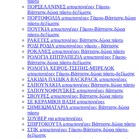
πάρτυ
ΠΟΡΣΕΛΑΝΙΝΕΣ μπομπονιέρες Γάμου-
Βάπτισης,δώρα πάρτυ-δεξίωσης
ΠΟΡΤΟΦΟΛΙΑ μπομπονιέρες Γάμου-Βάπτισης,δώρα
πάρτυ-δεξίωσης
ΠΟΥΓΚΙΑ μπομπονιέρες Γάμου-Βάπτισης,δώρα
πάρτυ-δεξίωσης
ΡΑΚΕΤΕΣ μπομπονιέρες Βάπτισης,δώρα πάρτυ
ΡΟΔΙ ΡΟΔΙΑ μπομπονιέρες γάμου - βάπτισης
ΡΟΚΑΝΕΣ μπομπονιέρες Βάπτισης,δώρα πάρτυ
ΡΟΛΟΓΙΑ ΕΠΙΤΡΑΠΕΖΙΑ μπομπονιέρες Γάμου-
Βάπτισης,δώρα πάρτυ-δεξίωσης
ΡΟΛΟΓΙΑ ΧΕΙΡΟΣ-ΤΣΕΠΗΣ-ΜΠΡΕΛΟΚ
μπομπονιέρες Γάμου-Βάπτισης,δώρα πάρτυ-δεξίωσης
ΣΑΚΙΔΙΑ ΠΑΙΔΙΚΑ BACKPACK μπομπονιέρες
ΣΑΠΟΥΝΑΚΙΑ μπομπονιέρες Βάπτισης,δώρα πάρτυ
ΣΑΠΟΥΝΟΦΟΥΣΚΕΣ μπομπονιέρες βάπτισης
ΣΒΟΥΡΕΣ μπομπονιέρες Βάπτισης,δώρα πάρτυ
ΣΕ ΚΕΡΑΜΙΚΗ ΒΑΣΗ μπομπονιέρες
ΣΗΜΕΙΩΜΑΤΑΡΙΑ μπομπονιέρες Βάπτισης,δώρα
πάρτυ
ΣΟΥΒΕΡ για μπομπονιέρες
ΣΠΙΡΤΟΚΟΥΤΑ μπομπονιέρες Βάπτισης,δώρα πάρτυ
ΣΤΙΚ μπομπονιέρες Γάμου-Βάπτισης,δώρα πάρτυ-
δεξίωσης