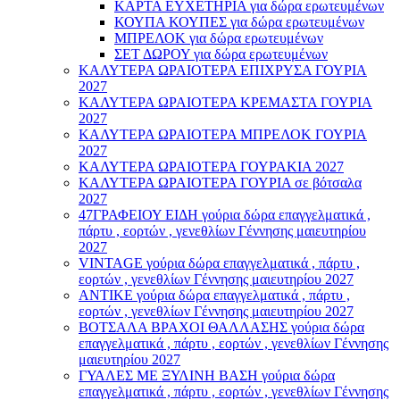
ΚΑΡΤΑ ΕΥΧΕΤΗΡΙΑ για δώρα ερωτευμένων
ΚΟΥΠΑ ΚΟΥΠΕΣ για δώρα ερωτευμένων
ΜΠΡΕΛΟΚ για δώρα ερωτευμένων
ΣΕΤ ΔΩΡΟΥ για δώρα ερωτευμένων
ΚΑΛΥΤΕΡΑ ΩΡΑΙΟΤΕΡΑ ΕΠΙΧΡΥΣΑ ΓΟΥΡΙΑ
2027
ΚΑΛΥΤΕΡΑ ΩΡΑΙΟΤΕΡΑ ΚΡΕΜΑΣΤΑ ΓΟΥΡΙΑ
2027
ΚΑΛΥΤΕΡΑ ΩΡΑΙΟΤΕΡΑ ΜΠΡΕΛΟΚ ΓΟΥΡΙΑ
2027
ΚΑΛΥΤΕΡΑ ΩΡΑΙΟΤΕΡΑ ΓΟΥΡΑΚΙΑ 2027
ΚΑΛΥΤΕΡΑ ΩΡΑΙΟΤΕΡΑ ΓΟΥΡΙΑ σε βότσαλα
2027
47ΓΡΑΦΕΙΟΥ ΕΙΔΗ γούρια δώρα επαγγελματικά ,
πάρτυ , εορτών , γενεθλίων Γέννησης μαιευτηρίου
2027
VINTAGE γούρια δώρα επαγγελματικά , πάρτυ ,
εορτών , γενεθλίων Γέννησης μαιευτηρίου 2027
ΑΝΤΙΚΕ γούρια δώρα επαγγελματικά , πάρτυ ,
εορτών , γενεθλίων Γέννησης μαιευτηρίου 2027
ΒΟΤΣΑΛΑ ΒΡΑΧΟΙ ΘΑΛΛΑΣΗΣ γούρια δώρα
επαγγελματικά , πάρτυ , εορτών , γενεθλίων Γέννησης
μαιευτηρίου 2027
ΓΥΑΛΕΣ ΜΕ ΞΥΛΙΝΗ ΒΑΣΗ γούρια δώρα
επαγγελματικά , πάρτυ , εορτών , γενεθλίων Γέννησης