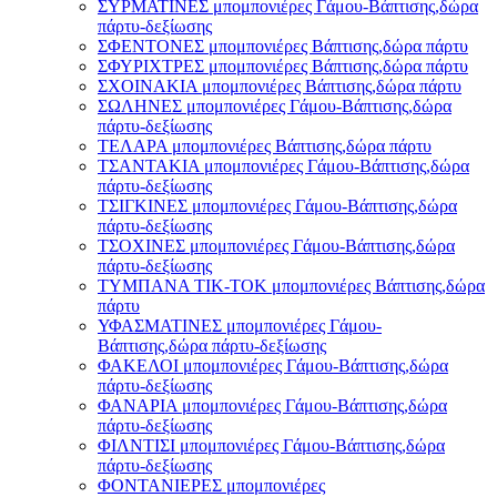
ΣΥΡΜΑΤΙΝΕΣ μπομπονιέρες Γάμου-Βάπτισης,δώρα
πάρτυ-δεξίωσης
ΣΦΕΝΤΟΝΕΣ μπομπονιέρες Βάπτισης,δώρα πάρτυ
ΣΦΥΡΙΧΤΡΕΣ μπομπονιέρες Βάπτισης,δώρα πάρτυ
ΣΧΟΙΝΑΚΙΑ μπομπονιέρες Βάπτισης,δώρα πάρτυ
ΣΩΛΗΝΕΣ μπομπονιέρες Γάμου-Βάπτισης,δώρα
πάρτυ-δεξίωσης
ΤΕΛΑΡΑ μπομπονιέρες Βάπτισης,δώρα πάρτυ
ΤΣΑΝΤΑΚΙΑ μπομπονιέρες Γάμου-Βάπτισης,δώρα
πάρτυ-δεξίωσης
ΤΣΙΓΚΙΝΕΣ μπομπονιέρες Γάμου-Βάπτισης,δώρα
πάρτυ-δεξίωσης
ΤΣΟΧΙΝΕΣ μπομπονιέρες Γάμου-Βάπτισης,δώρα
πάρτυ-δεξίωσης
ΤΥΜΠΑΝΑ ΤΙΚ-ΤΟΚ μπομπονιέρες Βάπτισης,δώρα
πάρτυ
ΥΦΑΣΜΑΤΙΝΕΣ μπομπονιέρες Γάμου-
Βάπτισης,δώρα πάρτυ-δεξίωσης
ΦΑΚΕΛΟΙ μπομπονιέρες Γάμου-Βάπτισης,δώρα
πάρτυ-δεξίωσης
ΦΑΝΑΡΙΑ μπομπονιέρες Γάμου-Βάπτισης,δώρα
πάρτυ-δεξίωσης
ΦΙΛΝΤΙΣΙ μπομπονιέρες Γάμου-Βάπτισης,δώρα
πάρτυ-δεξίωσης
ΦΟΝΤΑΝΙΕΡΕΣ μπομπονιέρες