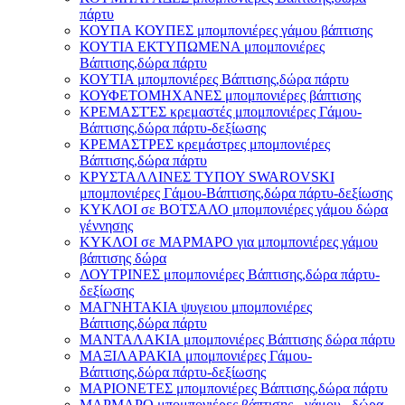
πάρτυ
ΚΟΥΠΑ ΚΟΥΠΕΣ μπομπονιέρες γάμου βάπτισης
ΚΟΥΤΙΑ ΕΚΤΥΠΩΜΕΝΑ μπομπονιέρες
Βάπτισης,δώρα πάρτυ
ΚΟΥΤΙΑ μπομπονιέρες Βάπτισης,δώρα πάρτυ
ΚΟΥΦΕΤΟΜΗΧΑΝΕΣ μπομπονιέρες βάπτισης
ΚΡΕΜΑΣΤΈΣ κρεμαστές μπομπονιέρες Γάμου-
Βάπτισης,δώρα πάρτυ-δεξίωσης
ΚΡΕΜΑΣΤΡΕΣ κρεμάστρες μπομπονιέρες
Βάπτισης,δώρα πάρτυ
ΚΡΥΣΤΑΛΛΙΝΕΣ ΤΥΠΟΥ SWAROVSKI
μπομπονιέρες Γάμου-Βάπτισης,δώρα πάρτυ-δεξίωσης
ΚΥΚΛΟΙ σε ΒΟΤΣΑΛΟ μπομπονιέρες γάμου δώρα
γέννησης
ΚΥΚΛΟΙ σε ΜΑΡΜΑΡΟ για μπομπονιέρες γάμου
βάπτισης δώρα
ΛΟΥΤΡΙΝΕΣ μπομπονιέρες Βάπτισης,δώρα πάρτυ-
δεξίωσης
ΜΑΓΝΗΤΑΚΙΑ ψυγειου μπομπονιέρες
Βάπτισης,δώρα πάρτυ
ΜΑΝΤΑΛΑΚΙΑ μπομπονιέρες Βάπτισης δώρα πάρτυ
ΜΑΞΙΛΑΡΑΚΙΑ μπομπονιέρες Γάμου-
Βάπτισης,δώρα πάρτυ-δεξίωσης
ΜΑΡΙΟΝΕΤΕΣ μπομπονιέρες Βάπτισης,δώρα πάρτυ
ΜΑΡΜΑΡΟ μπομπονιέρες βάπτισης - γάμου , δώρα