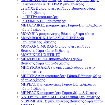
με accessories ΑΞΕΣΟΥΑΡ μπομπονιέρες
με ΕΥΧΕΣ μπομπονιέρες Γάμου-Βάπτισης,δώρα
πάρτυ-δεξίωσης
με ΠΕΤΡΑ μπομπονιέρες
με ΤΣΙΜΕΝΤΟ μπομπονιέρες
ΜΕΤΑΛΛΙΚΕΣ μπομπονιέρες Γάμου-Βάπτισης,δώρα
πάρτυ-δεξίωσης
ΜΟΛΥΒΙΑ μπομπονιέρες Βάπτισης,δώρα πάρτυ
ΜΟΛΥΒΟΘΗΚΗ ΜΟΛΥΒΟΘΗΚΕΣ για
μπομπονιέρες βάπτισης
ΜΟΥΡΑΝΟ MURANO μπομπονιέρες Γάμου-
Βάπτισης,δώρα πάρτυ-δεξίωσης
ΜΟΥΣΙΚΕΣ-ΗΧΗΤΙΚΕΣ
ΜΠΙΖΟΥΤΙΕΡΕΣ μπομπονιέρες Γάμου-
Βάπτισης,δώρα πάρτυ-δεξίωσης
ΜΠΟΥΚΑΛΑΚΙΑ για αρωματικό χώρου με στικ
μπομπονιέρες
ΜΠΟΥΚΑΛΙΑ μπομπονιέρες Γάμου-Βάπτισης,δώρα
πάρτυ-δεξίωσης
ΜΠΡΕΛΟΚ μπομπονιέρες Γάμου-Βάπτισης,δώρα
πάρτυ-δεξίωσης
ΜΠΡΕΛΟΚ μπομπονιέρες Γάμου-δώρα-δεξίωσης
ΝΑΤΟΥΡΑΛ ΦΥΣΙΚΟ ΞΥΛΟ natural μπομπονιέρες
ΝΕΡΟΜΠΑΛΕΣ μπομπονιέρες Βάπτισης,δώρα πάρτυ