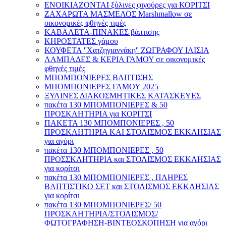
ΕΝΟΙΚΙΑΖΟΝΤΑΙ ξύλινες φιγούρες για ΚΟΡΙΤΣΙ
ΖΑΧΑΡΩΤΑ ΜΑΣΜΕΛΟΣ Marshmallow σε
οικονομικές φθηνές τιμές
ΚΑΒΑΛΕΤΑ-ΠΙΝΑΚΕΣ βάπτισης
ΚΗΡΟΣΤΑΤΕΣ γάμου
ΚΟΥΦΕΤΑ ''Χατζηγιαννάκη'' ΖΩΓΡΑΦΟΥ ΙΛΙΣΙΑ
ΛΑΜΠΑΔΕΣ & ΚΕΡΙΑ ΓΑΜΟΥ σε οικονομικές
φθηνές τιμές
ΜΠΟΜΠΟΝΙΕΡΕΣ ΒΑΠΤΙΣΗΣ
ΜΠΟΜΠΟΝΙΕΡΕΣ ΓΑΜΟΥ 2025
ΞΥΛΙΝΕΣ ΔΙΑΚΟΣΜΗΤΙΚΕΣ ΚΑΤΑΣΚΕΥΕΣ
πακέτα 130 ΜΠΟΜΠΟΝΙΕΡΕΣ & 50
ΠΡΟΣΚΛΗΤΗΡΙΑ για ΚΟΡΙΤΣΙ
ΠΑΚΕΤΑ 130 ΜΠΟΜΠΟΝΙΕΡΕΣ , 50
ΠΡΟΣΚΛΗΤΗΡΙΑ ΚΑΙ ΣΤΟΛΙΣΜΟΣ ΕΚΚΛΗΣΙΑΣ
για αγόρι
πακέτα 130 ΜΠΟΜΠΟΝΙΕΡΕΣ , 50
ΠΡΟΣΣΚΛΗΤΗΡΙΑ και ΣΤΟΛΙΣΜΟΣ ΕΚΚΛΗΣΙΑΣ
για κορίτσι
πακέτα 130 ΜΠΟΜΠΟΝΙΕΡΕΣ , ΠΛΗΡΕΣ
ΒΑΠΤΙΣΤΙΚΟ ΣΕΤ και ΣΤΟΛΙΣΜΟΣ ΕΚΚΛΗΣΙΑΣ
για κορίτσι
πακέτα 130 ΜΠΟΜΠΟΝΙΕΡΕΣ/ 50
ΠΡΟΣΚΛΗΤΗΡΙΑ/ΣΤΟΛΙΣΜΟΣ/
ΦΩΤΟΓΡΑΦΗΣΗ-ΒΙΝΤΕΟΣΚΟΠΗΣΗ για αγόρι