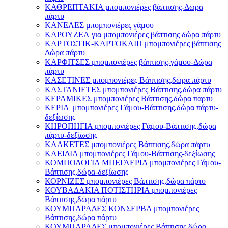
ΚΑΘΡΕΠΤΑΚΙΑ μπομπονιέρες βάπτισης-Δώρα
πάρτυ
ΚΑΝΕΛΕΣ μπομπονιέρες γάμου
ΚΑΡΟΥΖΕΛ για μπομπονιέρες βάπτισης δώρα πάρτυ
ΚΑΡΤΟΣΤΙΚ-ΚΑΡΤΟΚΛΙΠ μπομπονιέρες βάπτισης
Δώρα πάρτυ
ΚΑΡΦΙΤΣΕΣ μπομπονιέρες βάπτισης-γάμου-Δώρα
πάρτυ
ΚΑΣΕΤΙΝΕΣ μπομπονιέρες Βάπτισης,δώρα πάρτυ
ΚΑΣΤΑΝΙΕΤΕΣ μπομπονιέρες Βάπτισης,δώρα πάρτυ
ΚΕΡΑΜΙΚΕΣ μπομπονιέρες Βάπτισης,δώρα παρτυ
ΚΕΡΙΑ μπομπονιέρες Γάμου-Βάπτισης,δώρα πάρτυ-
δεξίωσης
ΚΗΡΟΠΗΓΙΑ μπομπονιέρες Γάμου-Βάπτισης,δώρα
πάρτυ-δεξίωσης
ΚΛΑΚΕΤΕΣ μπομπονιέρες Βάπτισης,δώρα πάρτυ
ΚΛΕΙΔΙΑ μπομπονιέρες Γάμου-Βάπτισης-δεξίωσης
ΚΟΜΠΟΛΟΓΙΑ ΜΠΕΓΛΕΡΙΑ μπομπονιέρες Γάμου-
Βάπτισης,δώρα-δεξίωσης
ΚΟΡΝΙΖΕΣ μπομπονιέρες Βάπτισης,δώρα πάρτυ
ΚΟΥΒΑΔΑΚΙΑ ΠΟΤΙΣΤΗΡΙΑ μπομπονιέρες
Βάπτισης,δώρα πάρτυ
ΚΟΥΜΠΑΡΑΔΕΣ ΚΟΝΣΕΡΒΑ μπομπονιέρες
Βάπτισης,δώρα πάρτυ
ΚΟΥΜΠΑΡΑΔΕΣ μπομπονιέρες Βάπτισης,δώρα