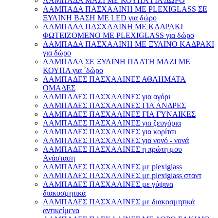
ΛΑΜΠΑΔΑ ΜΑΖΙ ΜΕ ΚΟΥΠΑ ΓΙΑ ΔΩΡΟ
ΛΑΜΠΑΔΑ ΠΑΣΧΑΛΙΝΗ ΜΕ PLEXIGLASS ΣΕ
ΞΥΛΙΝΗ ΒΑΣΗ ΜΕ LED για δώρο
ΛΑΜΠΑΔΑ ΠΑΣΧΑΛΙΝΗ ΜΕ ΚΑΔΡΑΚΙ
ΦΩΤΕΙΖΟΜΕΝΟ ΜΕ PLEXIGLASS για δώρο
ΛΑΜΠΑΔΑ ΠΑΣΧΑΛΙΝΗ ΜΕ ΞΥΛΙΝΟ ΚΑΔΡΑΚΙ
για δώρο
ΛΑΜΠΑΔΑ ΣΕ ΞΥΛΙΝΗ ΠΛΑΤΗ ΜΑΖΙ ΜΕ
ΚΟΥΠΑ για ΄δώρο
ΛΑΜΠΑΔΕΣ ΠΑΣΧΑΛΙΝΕΣ ΑΘΛΗΜΑΤΑ
ΟΜΑΔΕΣ
ΛΑΜΠΑΔΕΣ ΠΑΣΧΑΛΙΝΕΣ για αγόρι
ΛΑΜΠΑΔΕΣ ΠΑΣΧΑΛΙΝΕΣ ΓΙΑ ΑΝΔΡΕΣ
ΛΑΜΠΑΔΕΣ ΠΑΣΧΑΛΙΝΕΣ ΓΙΑ ΓΥΝΑΙΚΕΣ
ΛΑΜΠΑΔΕΣ ΠΑΣΧΑΛΙΝΕΣ για ζευγάρια
ΛΑΜΠΑΔΕΣ ΠΑΣΧΑΛΙΝΕΣ για κορίτσι
ΛΑΜΠΑΔΕΣ ΠΑΣΧΑΛΙΝΕΣ για νονό - νονά
ΛΑΜΠΑΔΕΣ ΠΑΣΧΑΛΙΝΕΣ η πρώτη μου
Ανάσταση
ΛΑΜΠΑΔΕΣ ΠΑΣΧΑΛΙΝΕΣ με plexiglass
ΛΑΜΠΑΔΕΣ ΠΑΣΧΑΛΙΝΕΣ με plexiglass σταντ
ΛΑΜΠΑΔΕΣ ΠΑΣΧΑΛΙΝΕΣ με γύψινα
διακοσμητικά
ΛΑΜΠΑΔΕΣ ΠΑΣΧΑΛΙΝΕΣ με διακοσμητικά
αντικείμενα