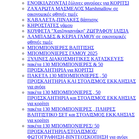
ΕΝΟΙΚΙΑΖΟΝΤΑΙ ξύλινες φιγούρες για ΚΟΡΙΤΣΙ
ΖΑΧΑΡΩΤΑ ΜΑΣΜΕΛΟΣ Marshmallow σε
οικονομικές φθηνές τιμές
ΚΑΒΑΛΕΤΑ-ΠΙΝΑΚΕΣ βάπτισης
ΚΗΡΟΣΤΑΤΕΣ γάμου
ΚΟΥΦΕΤΑ ''Χατζηγιαννάκη'' ΖΩΓΡΑΦΟΥ ΙΛΙΣΙΑ
ΛΑΜΠΑΔΕΣ & ΚΕΡΙΑ ΓΑΜΟΥ σε οικονομικές
φθηνές τιμές
ΜΠΟΜΠΟΝΙΕΡΕΣ ΒΑΠΤΙΣΗΣ
ΜΠΟΜΠΟΝΙΕΡΕΣ ΓΑΜΟΥ 2025
ΞΥΛΙΝΕΣ ΔΙΑΚΟΣΜΗΤΙΚΕΣ ΚΑΤΑΣΚΕΥΕΣ
πακέτα 130 ΜΠΟΜΠΟΝΙΕΡΕΣ & 50
ΠΡΟΣΚΛΗΤΗΡΙΑ για ΚΟΡΙΤΣΙ
ΠΑΚΕΤΑ 130 ΜΠΟΜΠΟΝΙΕΡΕΣ , 50
ΠΡΟΣΚΛΗΤΗΡΙΑ ΚΑΙ ΣΤΟΛΙΣΜΟΣ ΕΚΚΛΗΣΙΑΣ
για αγόρι
πακέτα 130 ΜΠΟΜΠΟΝΙΕΡΕΣ , 50
ΠΡΟΣΣΚΛΗΤΗΡΙΑ και ΣΤΟΛΙΣΜΟΣ ΕΚΚΛΗΣΙΑΣ
για κορίτσι
πακέτα 130 ΜΠΟΜΠΟΝΙΕΡΕΣ , ΠΛΗΡΕΣ
ΒΑΠΤΙΣΤΙΚΟ ΣΕΤ και ΣΤΟΛΙΣΜΟΣ ΕΚΚΛΗΣΙΑΣ
για κορίτσι
πακέτα 130 ΜΠΟΜΠΟΝΙΕΡΕΣ/ 50
ΠΡΟΣΚΛΗΤΗΡΙΑ/ΣΤΟΛΙΣΜΟΣ/
ΦΩΤΟΓΡΑΦΗΣΗ-ΒΙΝΤΕΟΣΚΟΠΗΣΗ για αγόρι