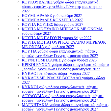
ΚΟΥΚΟΥΒΑΓΙΕΣ γούρια δώρα επαγγελματικά ,
πάρτυ , εορτών , γενεθλίων Γέννησης μαιευτηρίου
2027
ΚΟΥΜΠΑΡΑΔΕΣ γούρια δώρα 2027
ΚΟΥΜΠΑΡΑΔΕΣ ΚΟΝΣΕΡΒΑ 2027
ΚΟΥΠΑ ΚΟΥΠΕΣ δώρα γούρια 2027
ΚΟΥΠΑ ΜΕ ΞΥΛΙΝΟ ΜΠΡΕΛΟΚ ΜΕ ΟΝΟΜΑ
γούρια δώρα 2027
ΚΟΥΠΑ ΜΕ ΠΑΓΟΥΡΙ γούρια δώρα 2027
ΚΟΥΠΑ ΜΕ ΠΑΓΟΥΡΙ ΚΑΙ ΞΥΛΙΝΟ ΜΠΡΕΛΟΚ
ΜΕ ΟΝΟΜΑ γούρια δώρα 2027
ΚΟΥΤΙΑ γούρια δώρα επαγγελματικά , πάρτυ ,
εορτών , γενεθλίων Γέννησης μαιευτηρίου 2027
ΚΟΥΦΕΤΟΜΗΧΑΝΕΣ για δώρα γούρια 2025
ΚΡΙΚΟΙ ΕΥΧΩΝ γούρια δώρα επαγγελματικά , πάρτυ
, εορτών , γενεθλίων Γέννησης μαιευτηρίου 2027
ΚΥΚΛΟΙ σε βότσαλο δώρα - γούρια 2027
ΚΥΚΛΟΣ ΜΕ ΡΟΔΙ ΣΕ ΒΟΤΣΑΛΟ γούρια - δώρα
2027
ΚΥΚΝΟΙ γούρια δώρα επαγγελματικά , πάρτυ ,
εορτών , γενεθλίων Γέννησης μαιευτηρίου 2027
ΛΟΥΛΟΥΔΙΑ γούρια δώρα επαγγελματικά , πάρτυ ,
εορτών , γενεθλίων Γέννησης μαιευτηρίου 2027
ΜΑΓΝΗΤΑΚΙΑ γούρια δώρα επαγγελματικά , πάρτυ ,
εορτών , γενεθλίων Γέννησης μαιευτηρίου 2027