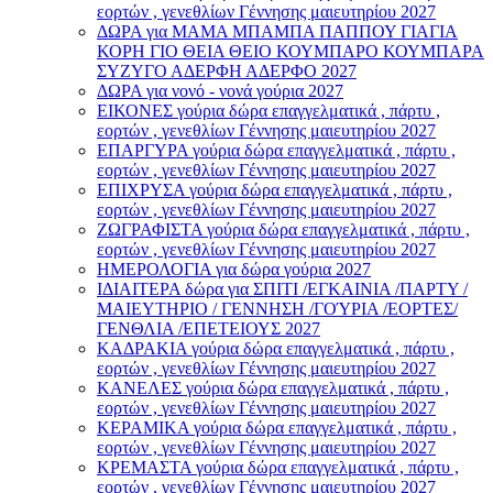
εορτών , γενεθλίων Γέννησης μαιευτηρίου 2027
ΔΩΡΑ για ΜΑΜΑ ΜΠΑΜΠΑ ΠΑΠΠΟΥ ΓΙΑΓΙΑ
ΚΟΡΗ ΓΙΟ ΘΕΙΑ ΘΕΙΟ ΚΟΥΜΠΑΡΟ ΚΟΥΜΠΑΡΑ
ΣΥΖΥΓΟ ΑΔΕΡΦΗ ΑΔΕΡΦΟ 2027
ΔΩΡΑ για νονό - νονά γούρια 2027
ΕΙΚΟΝΕΣ γούρια δώρα επαγγελματικά , πάρτυ ,
εορτών , γενεθλίων Γέννησης μαιευτηρίου 2027
ΕΠΑΡΓΥΡΑ γούρια δώρα επαγγελματικά , πάρτυ ,
εορτών , γενεθλίων Γέννησης μαιευτηρίου 2027
ΕΠΙΧΡΥΣΑ γούρια δώρα επαγγελματικά , πάρτυ ,
εορτών , γενεθλίων Γέννησης μαιευτηρίου 2027
ΖΩΓΡΑΦΙΣΤΑ γούρια δώρα επαγγελματικά , πάρτυ ,
εορτών , γενεθλίων Γέννησης μαιευτηρίου 2027
ΗΜΕΡΟΛΟΓΙΑ για δώρα γούρια 2027
ΙΔΙΑΙΤΕΡΑ δώρα για ΣΠΙΤΙ /ΕΓΚΑΙΝΙΑ /ΠΑΡΤΥ /
ΜΑΙΕΥΤΗΡΙΟ / ΓΕΝΝΗΣΗ /ΓΟΎΡΙΑ /ΕΟΡΤΕΣ/
ΓΕΝΘΛΙΑ /ΕΠΕΤΕΙΟΥΣ 2027
ΚΑΔΡΑΚΙΑ γούρια δώρα επαγγελματικά , πάρτυ ,
εορτών , γενεθλίων Γέννησης μαιευτηρίου 2027
ΚΑΝΕΛΕΣ γούρια δώρα επαγγελματικά , πάρτυ ,
εορτών , γενεθλίων Γέννησης μαιευτηρίου 2027
ΚΕΡΑΜΙΚΑ γούρια δώρα επαγγελματικά , πάρτυ ,
εορτών , γενεθλίων Γέννησης μαιευτηρίου 2027
ΚΡΕΜΑΣΤΑ γούρια δώρα επαγγελματικά , πάρτυ ,
εορτών , γενεθλίων Γέννησης μαιευτηρίου 2027