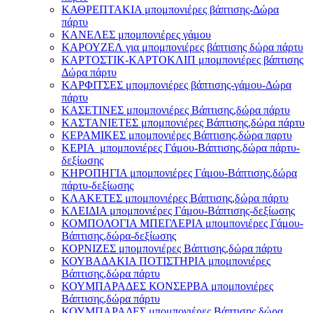
ΚΑΘΡΕΠΤΑΚΙΑ μπομπονιέρες βάπτισης-Δώρα
πάρτυ
ΚΑΝΕΛΕΣ μπομπονιέρες γάμου
ΚΑΡΟΥΖΕΛ για μπομπονιέρες βάπτισης δώρα πάρτυ
ΚΑΡΤΟΣΤΙΚ-ΚΑΡΤΟΚΛΙΠ μπομπονιέρες βάπτισης
Δώρα πάρτυ
ΚΑΡΦΙΤΣΕΣ μπομπονιέρες βάπτισης-γάμου-Δώρα
πάρτυ
ΚΑΣΕΤΙΝΕΣ μπομπονιέρες Βάπτισης,δώρα πάρτυ
ΚΑΣΤΑΝΙΕΤΕΣ μπομπονιέρες Βάπτισης,δώρα πάρτυ
ΚΕΡΑΜΙΚΕΣ μπομπονιέρες Βάπτισης,δώρα παρτυ
ΚΕΡΙΑ μπομπονιέρες Γάμου-Βάπτισης,δώρα πάρτυ-
δεξίωσης
ΚΗΡΟΠΗΓΙΑ μπομπονιέρες Γάμου-Βάπτισης,δώρα
πάρτυ-δεξίωσης
ΚΛΑΚΕΤΕΣ μπομπονιέρες Βάπτισης,δώρα πάρτυ
ΚΛΕΙΔΙΑ μπομπονιέρες Γάμου-Βάπτισης-δεξίωσης
ΚΟΜΠΟΛΟΓΙΑ ΜΠΕΓΛΕΡΙΑ μπομπονιέρες Γάμου-
Βάπτισης,δώρα-δεξίωσης
ΚΟΡΝΙΖΕΣ μπομπονιέρες Βάπτισης,δώρα πάρτυ
ΚΟΥΒΑΔΑΚΙΑ ΠΟΤΙΣΤΗΡΙΑ μπομπονιέρες
Βάπτισης,δώρα πάρτυ
ΚΟΥΜΠΑΡΑΔΕΣ ΚΟΝΣΕΡΒΑ μπομπονιέρες
Βάπτισης,δώρα πάρτυ
ΚΟΥΜΠΑΡΑΔΕΣ μπομπονιέρες Βάπτισης,δώρα