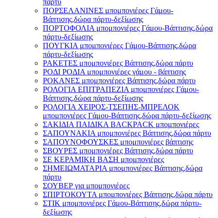
πάρτυ
ΠΟΡΣΕΛΑΝΙΝΕΣ μπομπονιέρες Γάμου-
Βάπτισης,δώρα πάρτυ-δεξίωσης
ΠΟΡΤΟΦΟΛΙΑ μπομπονιέρες Γάμου-Βάπτισης,δώρα
πάρτυ-δεξίωσης
ΠΟΥΓΚΙΑ μπομπονιέρες Γάμου-Βάπτισης,δώρα
πάρτυ-δεξίωσης
ΡΑΚΕΤΕΣ μπομπονιέρες Βάπτισης,δώρα πάρτυ
ΡΟΔΙ ΡΟΔΙΑ μπομπονιέρες γάμου - βάπτισης
ΡΟΚΑΝΕΣ μπομπονιέρες Βάπτισης,δώρα πάρτυ
ΡΟΛΟΓΙΑ ΕΠΙΤΡΑΠΕΖΙΑ μπομπονιέρες Γάμου-
Βάπτισης,δώρα πάρτυ-δεξίωσης
ΡΟΛΟΓΙΑ ΧΕΙΡΟΣ-ΤΣΕΠΗΣ-ΜΠΡΕΛΟΚ
μπομπονιέρες Γάμου-Βάπτισης,δώρα πάρτυ-δεξίωσης
ΣΑΚΙΔΙΑ ΠΑΙΔΙΚΑ BACKPACK μπομπονιέρες
ΣΑΠΟΥΝΑΚΙΑ μπομπονιέρες Βάπτισης,δώρα πάρτυ
ΣΑΠΟΥΝΟΦΟΥΣΚΕΣ μπομπονιέρες βάπτισης
ΣΒΟΥΡΕΣ μπομπονιέρες Βάπτισης,δώρα πάρτυ
ΣΕ ΚΕΡΑΜΙΚΗ ΒΑΣΗ μπομπονιέρες
ΣΗΜΕΙΩΜΑΤΑΡΙΑ μπομπονιέρες Βάπτισης,δώρα
πάρτυ
ΣΟΥΒΕΡ για μπομπονιέρες
ΣΠΙΡΤΟΚΟΥΤΑ μπομπονιέρες Βάπτισης,δώρα πάρτυ
ΣΤΙΚ μπομπονιέρες Γάμου-Βάπτισης,δώρα πάρτυ-
δεξίωσης