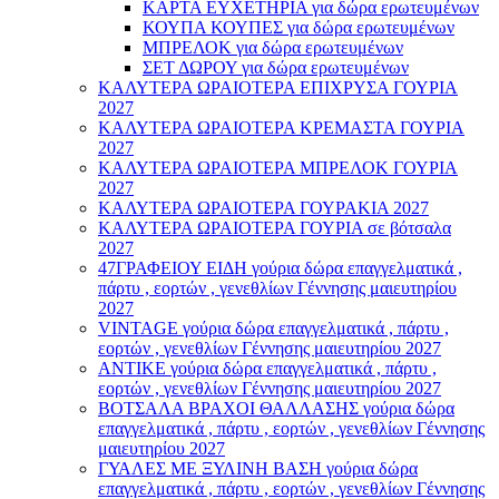
ΚΑΡΤΑ ΕΥΧΕΤΗΡΙΑ για δώρα ερωτευμένων
ΚΟΥΠΑ ΚΟΥΠΕΣ για δώρα ερωτευμένων
ΜΠΡΕΛΟΚ για δώρα ερωτευμένων
ΣΕΤ ΔΩΡΟΥ για δώρα ερωτευμένων
ΚΑΛΥΤΕΡΑ ΩΡΑΙΟΤΕΡΑ ΕΠΙΧΡΥΣΑ ΓΟΥΡΙΑ
2027
ΚΑΛΥΤΕΡΑ ΩΡΑΙΟΤΕΡΑ ΚΡΕΜΑΣΤΑ ΓΟΥΡΙΑ
2027
ΚΑΛΥΤΕΡΑ ΩΡΑΙΟΤΕΡΑ ΜΠΡΕΛΟΚ ΓΟΥΡΙΑ
2027
ΚΑΛΥΤΕΡΑ ΩΡΑΙΟΤΕΡΑ ΓΟΥΡΑΚΙΑ 2027
ΚΑΛΥΤΕΡΑ ΩΡΑΙΟΤΕΡΑ ΓΟΥΡΙΑ σε βότσαλα
2027
47ΓΡΑΦΕΙΟΥ ΕΙΔΗ γούρια δώρα επαγγελματικά ,
πάρτυ , εορτών , γενεθλίων Γέννησης μαιευτηρίου
2027
VINTAGE γούρια δώρα επαγγελματικά , πάρτυ ,
εορτών , γενεθλίων Γέννησης μαιευτηρίου 2027
ΑΝΤΙΚΕ γούρια δώρα επαγγελματικά , πάρτυ ,
εορτών , γενεθλίων Γέννησης μαιευτηρίου 2027
ΒΟΤΣΑΛΑ ΒΡΑΧΟΙ ΘΑΛΛΑΣΗΣ γούρια δώρα
επαγγελματικά , πάρτυ , εορτών , γενεθλίων Γέννησης
μαιευτηρίου 2027
ΓΥΑΛΕΣ ΜΕ ΞΥΛΙΝΗ ΒΑΣΗ γούρια δώρα
επαγγελματικά , πάρτυ , εορτών , γενεθλίων Γέννησης