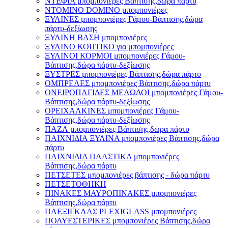
ΝΤΕΦΙΑ μπομπονιέρες Βάπτισης,δώρα πάρτυ
ΝΤΟΜΙΝΟ DOMINO μπομπονιέρες
ΞΥΛΙΝΕΣ μπομπονιέρες Γάμου-Βάπτισης,δώρα
πάρτυ-δεξίωσης
ΞΥΛΙΝΗ ΒΑΣΗ μπομπονιέρες
ΞΥΛΙΝΟ ΚΟΠΤΙΚΟ για μπομπονιέρες
ΞΥΛΙΝΟΙ ΚΟΡΜΟΙ μπομπονιέρες Γάμου-
Βάπτισης,δώρα πάρτυ-δεξίωσης
ΞΥΣΤΡΕΣ μπομπονιέρες Βάπτισης,δώρα πάρτυ
ΟΜΠΡΕΛΕΣ μπομπονιέρες Βάπτισης,δώρα πάρτυ
ΟΝΕΙΡΟΠΑΓΙΔΕΣ ΜΕΛΩΔΟΙ μπομπονιέρες Γάμου-
Βάπτισης,δώρα πάρτυ-δεξίωσης
ΟΡΕΙΧΑΛΚΙΝΕΣ μπομπονιέρες Γάμου-
Βάπτισης,δώρα πάρτυ-δεξίωσης
ΠΑΖΛ μπομπονιέρες Βάπτισης,δώρα πάρτυ
ΠΑΙΧΝΙΔΙΑ ΞΥΛΙΝΑ μπομπονιέρες Βάπτισης,δώρα
πάρτυ
ΠΑΙΧΝΙΔΙΑ ΠΛΑΣΤΙΚΑ μπομπονιέρες
Βάπτισης,δώρα πάρτυ
ΠΕΤΣΕΤΕΣ μπομπονιέρες βάπτισης - δώρα πάρτυ
ΠΕΤΣΕΤΟΘΗΚΗ
ΠΙΝΑΚΕΣ ΜΑΥΡΟΠΙΝΑΚΕΣ μπομπονιέρες
Βάπτισης,δώρα πάρτυ
ΠΛΕΞΙΓΚΛΑΣ PLEXIGLASS μπομπονιέρες
ΠΟΛΥΕΣΤΕΡΙΚΕΣ μπομπονιέρες Βάπτισης,δώρα