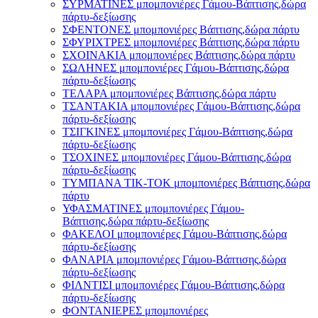
ΣΥΡΜΑΤΙΝΕΣ μπομπονιέρες Γάμου-Βάπτισης,δώρα
πάρτυ-δεξίωσης
ΣΦΕΝΤΟΝΕΣ μπομπονιέρες Βάπτισης,δώρα πάρτυ
ΣΦΥΡΙΧΤΡΕΣ μπομπονιέρες Βάπτισης,δώρα πάρτυ
ΣΧΟΙΝΑΚΙΑ μπομπονιέρες Βάπτισης,δώρα πάρτυ
ΣΩΛΗΝΕΣ μπομπονιέρες Γάμου-Βάπτισης,δώρα
πάρτυ-δεξίωσης
ΤΕΛΑΡΑ μπομπονιέρες Βάπτισης,δώρα πάρτυ
ΤΣΑΝΤΑΚΙΑ μπομπονιέρες Γάμου-Βάπτισης,δώρα
πάρτυ-δεξίωσης
ΤΣΙΓΚΙΝΕΣ μπομπονιέρες Γάμου-Βάπτισης,δώρα
πάρτυ-δεξίωσης
ΤΣΟΧΙΝΕΣ μπομπονιέρες Γάμου-Βάπτισης,δώρα
πάρτυ-δεξίωσης
ΤΥΜΠΑΝΑ ΤΙΚ-ΤΟΚ μπομπονιέρες Βάπτισης,δώρα
πάρτυ
ΥΦΑΣΜΑΤΙΝΕΣ μπομπονιέρες Γάμου-
Βάπτισης,δώρα πάρτυ-δεξίωσης
ΦΑΚΕΛΟΙ μπομπονιέρες Γάμου-Βάπτισης,δώρα
πάρτυ-δεξίωσης
ΦΑΝΑΡΙΑ μπομπονιέρες Γάμου-Βάπτισης,δώρα
πάρτυ-δεξίωσης
ΦΙΛΝΤΙΣΙ μπομπονιέρες Γάμου-Βάπτισης,δώρα
πάρτυ-δεξίωσης
ΦΟΝΤΑΝΙΕΡΕΣ μπομπονιέρες