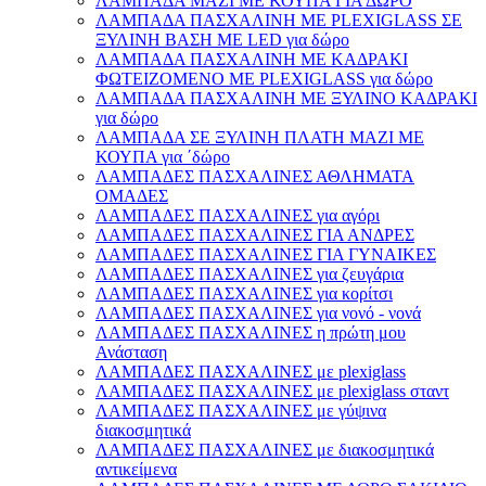
ΛΑΜΠΑΔΑ ΜΑΖΙ ΜΕ ΚΟΥΠΑ ΓΙΑ ΔΩΡΟ
ΛΑΜΠΑΔΑ ΠΑΣΧΑΛΙΝΗ ΜΕ PLEXIGLASS ΣΕ
ΞΥΛΙΝΗ ΒΑΣΗ ΜΕ LED για δώρο
ΛΑΜΠΑΔΑ ΠΑΣΧΑΛΙΝΗ ΜΕ ΚΑΔΡΑΚΙ
ΦΩΤΕΙΖΟΜΕΝΟ ΜΕ PLEXIGLASS για δώρο
ΛΑΜΠΑΔΑ ΠΑΣΧΑΛΙΝΗ ΜΕ ΞΥΛΙΝΟ ΚΑΔΡΑΚΙ
για δώρο
ΛΑΜΠΑΔΑ ΣΕ ΞΥΛΙΝΗ ΠΛΑΤΗ ΜΑΖΙ ΜΕ
ΚΟΥΠΑ για ΄δώρο
ΛΑΜΠΑΔΕΣ ΠΑΣΧΑΛΙΝΕΣ ΑΘΛΗΜΑΤΑ
ΟΜΑΔΕΣ
ΛΑΜΠΑΔΕΣ ΠΑΣΧΑΛΙΝΕΣ για αγόρι
ΛΑΜΠΑΔΕΣ ΠΑΣΧΑΛΙΝΕΣ ΓΙΑ ΑΝΔΡΕΣ
ΛΑΜΠΑΔΕΣ ΠΑΣΧΑΛΙΝΕΣ ΓΙΑ ΓΥΝΑΙΚΕΣ
ΛΑΜΠΑΔΕΣ ΠΑΣΧΑΛΙΝΕΣ για ζευγάρια
ΛΑΜΠΑΔΕΣ ΠΑΣΧΑΛΙΝΕΣ για κορίτσι
ΛΑΜΠΑΔΕΣ ΠΑΣΧΑΛΙΝΕΣ για νονό - νονά
ΛΑΜΠΑΔΕΣ ΠΑΣΧΑΛΙΝΕΣ η πρώτη μου
Ανάσταση
ΛΑΜΠΑΔΕΣ ΠΑΣΧΑΛΙΝΕΣ με plexiglass
ΛΑΜΠΑΔΕΣ ΠΑΣΧΑΛΙΝΕΣ με plexiglass σταντ
ΛΑΜΠΑΔΕΣ ΠΑΣΧΑΛΙΝΕΣ με γύψινα
διακοσμητικά
ΛΑΜΠΑΔΕΣ ΠΑΣΧΑΛΙΝΕΣ με διακοσμητικά
αντικείμενα