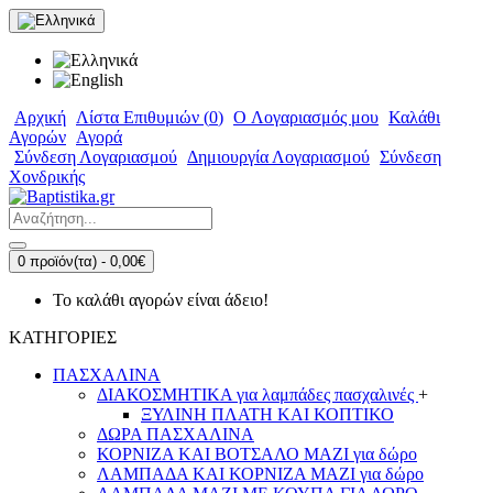
Αρχική
Λίστα Επιθυμιών (
0
)
O Λογαριασμός μου
Καλάθι
Αγορών
Αγορά
Σύνδεση Λογαριασμού
Δημιουργία Λογαριασμού
Σύνδεση
Χονδρικής
0 προϊόν(τα) - 0,00€
Το καλάθι αγορών είναι άδειο!
ΚΑΤΗΓΟΡΙΕΣ
ΠΑΣΧΑΛΙΝΑ
ΔΙΑΚΟΣΜΗΤΙΚΑ για λαμπάδες πασχαλινές
+
ΞΥΛΙΝΗ ΠΛΑΤΗ ΚΑΙ ΚΟΠΤΙΚΟ
ΔΩΡΑ ΠΑΣΧΑΛΙΝΑ
ΚΟΡΝΙΖΑ ΚΑΙ ΒΟΤΣΑΛΟ ΜΑΖΙ για δώρο
ΛΑΜΠΑΔΑ ΚΑΙ ΚΟΡΝΙΖΑ ΜΑΖΙ για δώρο