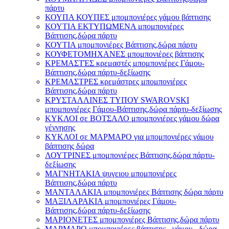
πάρτυ
ΚΟΥΠΑ ΚΟΥΠΕΣ μπομπονιέρες γάμου βάπτισης
ΚΟΥΤΙΑ ΕΚΤΥΠΩΜΕΝΑ μπομπονιέρες
Βάπτισης,δώρα πάρτυ
ΚΟΥΤΙΑ μπομπονιέρες Βάπτισης,δώρα πάρτυ
ΚΟΥΦΕΤΟΜΗΧΑΝΕΣ μπομπονιέρες βάπτισης
ΚΡΕΜΑΣΤΈΣ κρεμαστές μπομπονιέρες Γάμου-
Βάπτισης,δώρα πάρτυ-δεξίωσης
ΚΡΕΜΑΣΤΡΕΣ κρεμάστρες μπομπονιέρες
Βάπτισης,δώρα πάρτυ
ΚΡΥΣΤΑΛΛΙΝΕΣ ΤΥΠΟΥ SWAROVSKI
μπομπονιέρες Γάμου-Βάπτισης,δώρα πάρτυ-δεξίωσης
ΚΥΚΛΟΙ σε ΒΟΤΣΑΛΟ μπομπονιέρες γάμου δώρα
γέννησης
ΚΥΚΛΟΙ σε ΜΑΡΜΑΡΟ για μπομπονιέρες γάμου
βάπτισης δώρα
ΛΟΥΤΡΙΝΕΣ μπομπονιέρες Βάπτισης,δώρα πάρτυ-
δεξίωσης
ΜΑΓΝΗΤΑΚΙΑ ψυγειου μπομπονιέρες
Βάπτισης,δώρα πάρτυ
ΜΑΝΤΑΛΑΚΙΑ μπομπονιέρες Βάπτισης δώρα πάρτυ
ΜΑΞΙΛΑΡΑΚΙΑ μπομπονιέρες Γάμου-
Βάπτισης,δώρα πάρτυ-δεξίωσης
ΜΑΡΙΟΝΕΤΕΣ μπομπονιέρες Βάπτισης,δώρα πάρτυ
ΜΑΡΜΑΡΟ μπομπονιέρες βάπτισης - γάμου , δώρα