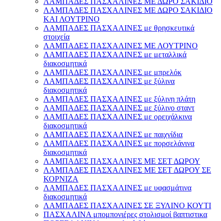
ΛΑΜΠΑΔΕΣ ΠΑΣΧΑΛΙΝΕΣ ΜΕ ΔΩΡΟ ΣΑΚΙΔΙΟ
ΛΑΜΠΑΔΕΣ ΠΑΣΧΑΛΙΝΕΣ ΜΕ ΔΩΡΟ ΣΑΚΙΔΙΟ
ΚΑΙ ΛΟΥΤΡΙΝΟ
ΛΑΜΠΑΔΕΣ ΠΑΣΧΑΛΙΝΕΣ με θρησκευτικά
στοιχεία
ΛΑΜΠΑΔΕΣ ΠΑΣΧΑΛΙΝΕΣ ΜΕ ΛΟΥΤΡΙΝΟ
ΛΑΜΠΑΔΕΣ ΠΑΣΧΑΛΙΝΕΣ με μεταλλικά
διακοσμητικά
ΛΑΜΠΑΔΕΣ ΠΑΣΧΑΛΙΝΕΣ με μπρελόκ
ΛΑΜΠΑΔΕΣ ΠΑΣΧΑΛΙΝΕΣ με ξύλινα
διακοσμητικά
ΛΑΜΠΑΔΕΣ ΠΑΣΧΑΛΙΝΕΣ με ξύλινη πλάτη
ΛΑΜΠΑΔΕΣ ΠΑΣΧΑΛΙΝΕΣ με ξύλινο σταντ
ΛΑΜΠΑΔΕΣ ΠΑΣΧΑΛΙΝΕΣ με ορειχάλκινα
διακοσμητικά
ΛΑΜΠΑΔΕΣ ΠΑΣΧΑΛΙΝΕΣ με παιχνίδια
ΛΑΜΠΑΔΕΣ ΠΑΣΧΑΛΙΝΕΣ με πορσελάνινα
διακοσμητικά
ΛΑΜΠΑΔΕΣ ΠΑΣΧΑΛΙΝΕΣ ΜΕ ΣΕΤ ΔΩΡΟΥ
ΛΑΜΠΑΔΕΣ ΠΑΣΧΑΛΙΝΕΣ ΜΕ ΣΕΤ ΔΩΡΟΥ ΣΕ
ΚΟΡΝΙΖΑ
ΛΑΜΠΑΔΕΣ ΠΑΣΧΑΛΙΝΕΣ με υφασμάτινα
διακοσμητικά
ΛΑΜΠΑΔΕΣ ΠΑΣΧΑΛΙΝΕΣ ΣΕ ΞΥΛΙΝΟ ΚΟΥΤΙ
ΠΑΣΧΑΛΙΝΑ μπομπονιέρες στολισμοί βαπτιστικα