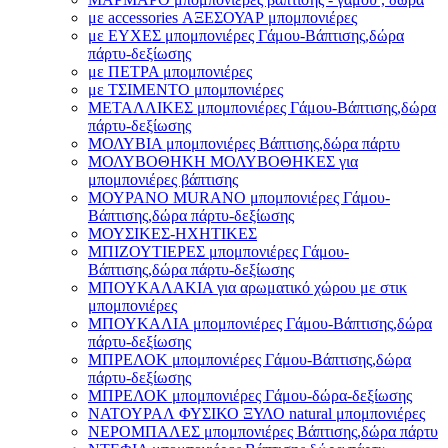
με accessories ΑΞΕΣΟΥΑΡ μπομπονιέρες
με ΕΥΧΕΣ μπομπονιέρες Γάμου-Βάπτισης,δώρα
πάρτυ-δεξίωσης
με ΠΕΤΡΑ μπομπονιέρες
με ΤΣΙΜΕΝΤΟ μπομπονιέρες
ΜΕΤΑΛΛΙΚΕΣ μπομπονιέρες Γάμου-Βάπτισης,δώρα
πάρτυ-δεξίωσης
ΜΟΛΥΒΙΑ μπομπονιέρες Βάπτισης,δώρα πάρτυ
ΜΟΛΥΒΟΘΗΚΗ ΜΟΛΥΒΟΘΗΚΕΣ για
μπομπονιέρες βάπτισης
ΜΟΥΡΑΝΟ MURANO μπομπονιέρες Γάμου-
Βάπτισης,δώρα πάρτυ-δεξίωσης
ΜΟΥΣΙΚΕΣ-ΗΧΗΤΙΚΕΣ
ΜΠΙΖΟΥΤΙΕΡΕΣ μπομπονιέρες Γάμου-
Βάπτισης,δώρα πάρτυ-δεξίωσης
ΜΠΟΥΚΑΛΑΚΙΑ για αρωματικό χώρου με στικ
μπομπονιέρες
ΜΠΟΥΚΑΛΙΑ μπομπονιέρες Γάμου-Βάπτισης,δώρα
πάρτυ-δεξίωσης
ΜΠΡΕΛΟΚ μπομπονιέρες Γάμου-Βάπτισης,δώρα
πάρτυ-δεξίωσης
ΜΠΡΕΛΟΚ μπομπονιέρες Γάμου-δώρα-δεξίωσης
ΝΑΤΟΥΡΑΛ ΦΥΣΙΚΟ ΞΥΛΟ natural μπομπονιέρες
ΝΕΡΟΜΠΑΛΕΣ μπομπονιέρες Βάπτισης,δώρα πάρτυ