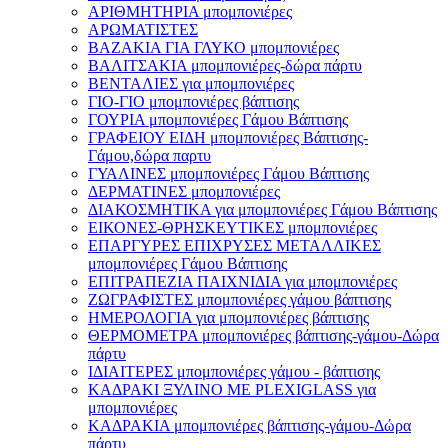
ΑΡΙΘΜΗΤΗΡΙΑ μπομπονιέρες
ΑΡΩΜΑΤΙΣΤΕΣ
ΒΑΖΑΚΙΑ ΓΙΑ ΓΛΥΚΟ μπομπονιέρες
ΒΑΛΙΤΣΑΚΙΑ μπομπονιέρες-δώρα πάρτυ
ΒΕΝΤΑΛΙΕΣ για μπομπονιέρες
ΓΙΟ-ΓΙΟ μπομπονιέρες βάπτισης
ΓΟΥΡΙΑ μπομπονιέρες Γάμου Βάπτισης
ΓΡΑΦΕΙΟΥ ΕΙΔΗ μπομπονιέρες Βάπτισης-
Γάμου,δώρα παρτυ
ΓΥΑΛΙΝΕΣ μπομπονιέρες Γάμου Βάπτισης
ΔΕΡΜΑΤΙΝΕΣ μπομπονιέρες
ΔΙΑΚΟΣΜΗΤΙΚΑ για μπομπονιέρες Γάμου Βάπτισης
ΕΙΚΟΝΕΣ-ΘΡΗΣΚΕΥΤΙΚΕΣ μπομπονιέρες
ΕΠΑΡΓΥΡΕΣ ΕΠΙΧΡΥΣΕΣ ΜΕΤΑΛΛΙΚΕΣ
μπομπονιέρες Γάμου Βάπτισης
ΕΠΙΤΡΑΠΕΖΙΑ ΠΑΙΧΝΙΔΙΑ για μπομπονιέρες
ΖΩΓΡΑΦΙΣΤΕΣ μπομπονιέρες γάμου βάπτισης
ΗΜΕΡΟΛΟΓΙΑ για μπομπονιέρες βάπτισης
ΘΕΡΜΟΜΕΤΡΑ μπομπονιέρες βάπτισης-γάμου-Δώρα
πάρτυ
ΙΔΙΑΙΤΕΡΕΣ μπομπονιέρες γάμου - βάπτισης
ΚΑΔΡΑΚΙ ΞΥΛΙΝΟ ΜΕ PLEXIGLASS για
μπομπονιέρες
ΚΑΔΡΑΚΙΑ μπομπονιέρες βάπτισης-γάμου-Δώρα
πάρτυ