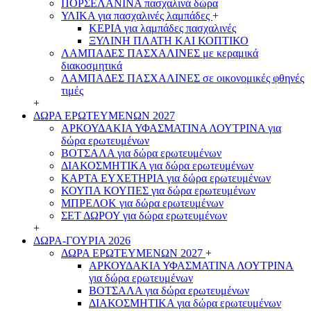
ΠΟΡΣΕΛΑΝΙΝΑ πασχαλινά δώρα
ΥΛΙΚΑ για πασχαλινές λαμπάδες
+
ΚΕΡΙΑ για λαμπάδες πασχαλινές
ΞΥΛΙΝΗ ΠΛΑΤΗ ΚΑΙ ΚΟΠΤΙΚΟ
ΛΑΜΠΑΔΕΣ ΠΑΣΧΑΛΙΝΕΣ με κεραμικά
διακοσμητικά
ΛΑΜΠΑΔΕΣ ΠΑΣΧΑΛΙΝΕΣ σε οικονομικές φθηνές
τιμές
+
ΔΩΡΑ ΕΡΩΤΕΥΜΕΝΩΝ 2027
ΑΡΚΟΥΔΑΚΙΑ ΥΦΑΣΜΑΤΙΝΑ ΛΟΥΤΡΙΝΑ για
δώρα ερωτευμένων
ΒΟΤΣΑΛΑ για δώρα ερωτευμένων
ΔΙΑΚΟΣΜΗΤΙΚΑ για δώρα ερωτευμένων
ΚΑΡΤΑ ΕΥΧΕΤΗΡΙΑ για δώρα ερωτευμένων
ΚΟΥΠΑ ΚΟΥΠΕΣ για δώρα ερωτευμένων
ΜΠΡΕΛΟΚ για δώρα ερωτευμένων
ΣΕΤ ΔΩΡΟΥ για δώρα ερωτευμένων
+
ΔΩΡΑ-ΓΟΥΡΙΑ 2026
ΔΩΡΑ ΕΡΩΤΕΥΜΕΝΩΝ 2027
+
ΑΡΚΟΥΔΑΚΙΑ ΥΦΑΣΜΑΤΙΝΑ ΛΟΥΤΡΙΝΑ
για δώρα ερωτευμένων
ΒΟΤΣΑΛΑ για δώρα ερωτευμένων
ΔΙΑΚΟΣΜΗΤΙΚΑ για δώρα ερωτευμένων