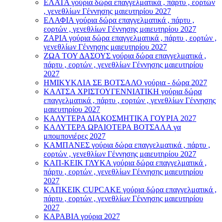
ΕΛΑΤΑ γούρια δώρα επαγγελματικά , πάρτυ , εορτών
, γενεθλίων Γέννησης μαιευτηρίου 2027
ΕΛΑΦΙΑ γούρια δώρα επαγγελματικά , πάρτυ ,
εορτών , γενεθλίων Γέννησης μαιευτηρίου 2027
ΖΑΡΙΑ γούρια δώρα επαγγελματικά , πάρτυ , εορτών ,
γενεθλίων Γέννησης μαιευτηρίου 2027
ΖΩΑ ΤΟΥ ΔΑΣΟΥΣ γούρια δώρα επαγγελματικά ,
πάρτυ , εορτών , γενεθλίων Γέννησης μαιευτηρίου
2027
ΗΜΙΚΥΚΛΙΑ ΣΕ ΒΟΤΣΑΛΟ γούρια - δώρα 2027
ΚΑΛΤΣΑ ΧΡΙΣΤΟΥΓΕΝΝΙΑΤΙΚΗ γούρια δώρα
επαγγελματικά , πάρτυ , εορτών , γενεθλίων Γέννησης
μαιευτηρίου 2027
ΚΑΛΥΤΕΡΑ ΔΙΑΚΟΣΜΗΤΙΚΑ ΓΟΥΡΙΑ 2027
ΚΑΛΥΤΕΡΑ ΩΡΑΙΟΤΕΡΑ ΒΟΤΣΑΛΑ γα
μπομπονιέρες 2027
ΚΑΜΠΑΝΕΣ γούρια δώρα επαγγελματικά , πάρτυ ,
εορτών , γενεθλίων Γέννησης μαιευτηρίου 2027
ΚΑΠ-ΚΕΙΚ ΓΛΥΚΑ γούρια δώρα επαγγελματικά ,
πάρτυ , εορτών , γενεθλίων Γέννησης μαιευτηρίου
2027
ΚΑΠΚΕΙΚ CUPCAKE γούρια δώρα επαγγελματικά ,
πάρτυ , εορτών , γενεθλίων Γέννησης μαιευτηρίου
2027
ΚΑΡΑΒΙΑ γούρια 2027