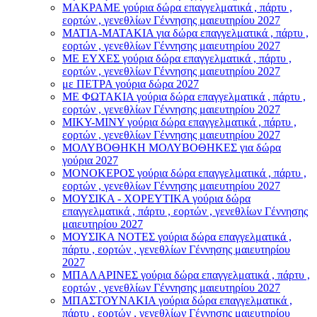
ΜΑΚΡΑΜΕ γούρια δώρα επαγγελματικά , πάρτυ ,
εορτών , γενεθλίων Γέννησης μαιευτηρίου 2027
ΜΑΤΙΑ-ΜΑΤΑΚΙΑ για δώρα επαγγελματικά , πάρτυ ,
εορτών , γενεθλίων Γέννησης μαιευτηρίου 2027
ΜΕ ΕΥΧΕΣ γούρια δώρα επαγγελματικά , πάρτυ ,
εορτών , γενεθλίων Γέννησης μαιευτηρίου 2027
με ΠΕΤΡΑ γούρια δώρα 2027
ΜΕ ΦΩΤΑΚΙΑ γούρια δώρα επαγγελματικά , πάρτυ ,
εορτών , γενεθλίων Γέννησης μαιευτηρίου 2027
ΜΙΚΥ-ΜΙΝΥ γούρια δώρα επαγγελματικά , πάρτυ ,
εορτών , γενεθλίων Γέννησης μαιευτηρίου 2027
ΜΟΛΥΒΟΘΗΚΗ ΜΟΛΥΒΟΘΗΚΕΣ για δώρα
γούρια 2027
ΜΟΝΟΚΕΡΟΣ γούρια δώρα επαγγελματικά , πάρτυ ,
εορτών , γενεθλίων Γέννησης μαιευτηρίου 2027
ΜΟΥΣΙΚΑ - ΧΟΡΕΥΤΙΚΑ γούρια δώρα
επαγγελματικά , πάρτυ , εορτών , γενεθλίων Γέννησης
μαιευτηρίου 2027
ΜΟΥΣΙΚΑ ΝΟΤΕΣ γούρια δώρα επαγγελματικά ,
πάρτυ , εορτών , γενεθλίων Γέννησης μαιευτηρίου
2027
ΜΠΑΛΑΡΙΝΕΣ γούρια δώρα επαγγελματικά , πάρτυ ,
εορτών , γενεθλίων Γέννησης μαιευτηρίου 2027
ΜΠΑΣΤΟΥΝΑΚΙΑ γούρια δώρα επαγγελματικά ,
πάρτυ , εορτών , γενεθλίων Γέννησης μαιευτηρίου