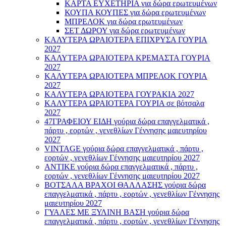
ΚΑΡΤΑ ΕΥΧΕΤΗΡΙΑ για δώρα ερωτευμένων
ΚΟΥΠΑ ΚΟΥΠΕΣ για δώρα ερωτευμένων
ΜΠΡΕΛΟΚ για δώρα ερωτευμένων
ΣΕΤ ΔΩΡΟΥ για δώρα ερωτευμένων
ΚΑΛΥΤΕΡΑ ΩΡΑΙΟΤΕΡΑ ΕΠΙΧΡΥΣΑ ΓΟΥΡΙΑ
2027
ΚΑΛΥΤΕΡΑ ΩΡΑΙΟΤΕΡΑ ΚΡΕΜΑΣΤΑ ΓΟΥΡΙΑ
2027
ΚΑΛΥΤΕΡΑ ΩΡΑΙΟΤΕΡΑ ΜΠΡΕΛΟΚ ΓΟΥΡΙΑ
2027
ΚΑΛΥΤΕΡΑ ΩΡΑΙΟΤΕΡΑ ΓΟΥΡΑΚΙΑ 2027
ΚΑΛΥΤΕΡΑ ΩΡΑΙΟΤΕΡΑ ΓΟΥΡΙΑ σε βότσαλα
2027
47ΓΡΑΦΕΙΟΥ ΕΙΔΗ γούρια δώρα επαγγελματικά ,
πάρτυ , εορτών , γενεθλίων Γέννησης μαιευτηρίου
2027
VINTAGE γούρια δώρα επαγγελματικά , πάρτυ ,
εορτών , γενεθλίων Γέννησης μαιευτηρίου 2027
ΑΝΤΙΚΕ γούρια δώρα επαγγελματικά , πάρτυ ,
εορτών , γενεθλίων Γέννησης μαιευτηρίου 2027
ΒΟΤΣΑΛΑ ΒΡΑΧΟΙ ΘΑΛΛΑΣΗΣ γούρια δώρα
επαγγελματικά , πάρτυ , εορτών , γενεθλίων Γέννησης
μαιευτηρίου 2027
ΓΥΑΛΕΣ ΜΕ ΞΥΛΙΝΗ ΒΑΣΗ γούρια δώρα
επαγγελματικά , πάρτυ , εορτών , γενεθλίων Γέννησης