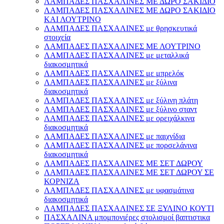
ΛΑΜΠΑΔΕΣ ΠΑΣΧΑΛΙΝΕΣ ΜΕ ΔΩΡΟ ΣΑΚΙΔΙΟ
ΛΑΜΠΑΔΕΣ ΠΑΣΧΑΛΙΝΕΣ ΜΕ ΔΩΡΟ ΣΑΚΙΔΙΟ
ΚΑΙ ΛΟΥΤΡΙΝΟ
ΛΑΜΠΑΔΕΣ ΠΑΣΧΑΛΙΝΕΣ με θρησκευτικά
στοιχεία
ΛΑΜΠΑΔΕΣ ΠΑΣΧΑΛΙΝΕΣ ΜΕ ΛΟΥΤΡΙΝΟ
ΛΑΜΠΑΔΕΣ ΠΑΣΧΑΛΙΝΕΣ με μεταλλικά
διακοσμητικά
ΛΑΜΠΑΔΕΣ ΠΑΣΧΑΛΙΝΕΣ με μπρελόκ
ΛΑΜΠΑΔΕΣ ΠΑΣΧΑΛΙΝΕΣ με ξύλινα
διακοσμητικά
ΛΑΜΠΑΔΕΣ ΠΑΣΧΑΛΙΝΕΣ με ξύλινη πλάτη
ΛΑΜΠΑΔΕΣ ΠΑΣΧΑΛΙΝΕΣ με ξύλινο σταντ
ΛΑΜΠΑΔΕΣ ΠΑΣΧΑΛΙΝΕΣ με ορειχάλκινα
διακοσμητικά
ΛΑΜΠΑΔΕΣ ΠΑΣΧΑΛΙΝΕΣ με παιχνίδια
ΛΑΜΠΑΔΕΣ ΠΑΣΧΑΛΙΝΕΣ με πορσελάνινα
διακοσμητικά
ΛΑΜΠΑΔΕΣ ΠΑΣΧΑΛΙΝΕΣ ΜΕ ΣΕΤ ΔΩΡΟΥ
ΛΑΜΠΑΔΕΣ ΠΑΣΧΑΛΙΝΕΣ ΜΕ ΣΕΤ ΔΩΡΟΥ ΣΕ
ΚΟΡΝΙΖΑ
ΛΑΜΠΑΔΕΣ ΠΑΣΧΑΛΙΝΕΣ με υφασμάτινα
διακοσμητικά
ΛΑΜΠΑΔΕΣ ΠΑΣΧΑΛΙΝΕΣ ΣΕ ΞΥΛΙΝΟ ΚΟΥΤΙ
ΠΑΣΧΑΛΙΝΑ μπομπονιέρες στολισμοί βαπτιστικα