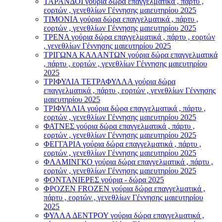
ΤΑΡΑΝΔΟΙ γούρια δώρα επαγγελματικά , πάρτυ ,
εορτών , γενεθλίων Γέννησης μαιευτηρίου 2025
ΤΙΜΟΝΙA γούρια δώρα επαγγελματικά , πάρτυ ,
εορτών , γενεθλίων Γέννησης μαιευτηρίου 2025
ΤΡΕΝΑ γούρια δώρα επαγγελματικά , πάρτυ , εορτών
, γενεθλίων Γέννησης μαιευτηρίου 2025
ΤΡΙΓΩΝΑ ΚΑΛΑΝΤΩΝ γούρια δώρα επαγγελματικά
, πάρτυ , εορτών , γενεθλίων Γέννησης μαιευτηρίου
2025
ΤΡΙΦΥΛΙΑ ΤΕΤΡΑΦΥΛΛΑ γούρια δώρα
επαγγελματικά , πάρτυ , εορτών , γενεθλίων Γέννησης
μαιευτηρίου 2025
ΤΡΙΦΥΛΛΙΑ γούρια δώρα επαγγελματικά , πάρτυ ,
εορτών , γενεθλίων Γέννησης μαιευτηρίου 2025
ΦΑΤΝΕΣ γούρια δώρα επαγγελματικά , πάρτυ ,
εορτών , γενεθλίων Γέννησης μαιευτηρίου 2025
ΦΕΓΓΑΡΙΑ γούρια δώρα επαγγελματικά , πάρτυ ,
εορτών , γενεθλίων Γέννησης μαιευτηρίου 2025
ΦΛΑΜΙΝΓΚΟ γούρια δώρα επαγγελματικά , πάρτυ ,
εορτών , γενεθλίων Γέννησης μαιευτηρίου 2025
ΦΟΝΤΑΝΙΕΡΕΣ γούρια - δώρα 2025
ΦΡΟΖΕΝ FROZEN γούρια δώρα επαγγελματικά ,
πάρτυ , εορτών , γενεθλίων Γέννησης μαιευτηρίου
2025
ΦΥΛΛΑ ΔΕΝΤΡΟΥ γούρια δώρα επαγγελματικά ,