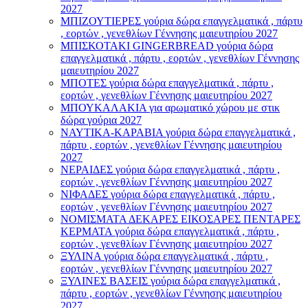
2027
ΜΠΙΖΟΥΤΙΕΡΕΣ γούρια δώρα επαγγελματικά , πάρτυ
, εορτών , γενεθλίων Γέννησης μαιευτηρίου 2027
ΜΠΙΣΚΟΤΑΚΙ GINGERBREAD γούρια δώρα
επαγγελματικά , πάρτυ , εορτών , γενεθλίων Γέννησης
μαιευτηρίου 2027
ΜΠΟΤΕΣ γούρια δώρα επαγγελματικά , πάρτυ ,
εορτών , γενεθλίων Γέννησης μαιευτηρίου 2027
ΜΠΟΥΚΑΛΑΚΙΑ για αρωματικό χώρου με στικ
δώρα γούρια 2027
ΝΑΥΤΙΚΑ-ΚΑΡΑΒΙΑ γούρια δώρα επαγγελματικά ,
πάρτυ , εορτών , γενεθλίων Γέννησης μαιευτηρίου
2027
ΝΕΡΑΙΔΕΣ γούρια δώρα επαγγελματικά , πάρτυ ,
εορτών , γενεθλίων Γέννησης μαιευτηρίου 2027
ΝΙΦΑΔΕΣ γούρια δώρα επαγγελματικά , πάρτυ ,
εορτών , γενεθλίων Γέννησης μαιευτηρίου 2027
ΝΟΜΙΣΜΑΤΑ ΔΕΚΑΡΕΣ ΕΙΚΟΣΑΡΕΣ ΠΕΝΤΑΡΕΣ
ΚΕΡΜΑΤΑ γούρια δώρα επαγγελματικά , πάρτυ ,
εορτών , γενεθλίων Γέννησης μαιευτηρίου 2027
ΞΥΛΙΝΑ γούρια δώρα επαγγελματικά , πάρτυ ,
εορτών , γενεθλίων Γέννησης μαιευτηρίου 2027
ΞΥΛΙΝΕΣ ΒΑΣΕΙΣ γούρια δώρα επαγγελματικά ,
πάρτυ , εορτών , γενεθλίων Γέννησης μαιευτηρίου
2027