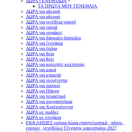
ΔΩΡΑ ΓΕΝΕΘΛΙΩΝ
+
ΤΑ ΠΡΩΤΑ ΜΟΥ ΓΕΝΕΘΛΙΑ
ΔΩΡΑ για αδερφή
ΔΩΡΑ για αδερφό
ΔΩΡΑ για γενέθλια γιορτή
ΔΩΡΑ για γιαγιά
ΔΩΡΑ για γυναίκες
ΔΩΡΑ για δάσκαλο δασκάλα
ΔΩΡΑ για ζευγάρια
ΔΩΡΑ για ζώδια
ΔΩΡΑ για θεία
ΔΩΡΑ για θείο
ΔΩΡΑ για κολλητές κολλητούς
ΔΩΡΑ για μαμά
ΔΩΡΑ για μπαμπά
ΔΩΡΑ για νεογέννητα
ΔΩΡΑ για παππού
ΔΩΡΑ για Πάσχα
ΔΩΡΑ για περαστικά
ΔΩΡΑ για συγχαρητήρια
ΔΩΡΑ για Χριστούγεννα
ΔΩΡΑ με ομάδες
ΔΩΡΑ με στιχάκια
ΕΚΚΛΗΣΙΕΣ γούρια δώρα επαγγελματικά , πάρτυ ,
εορτών , γενεθλίων Γέννησης μαιευτηρίου 2027