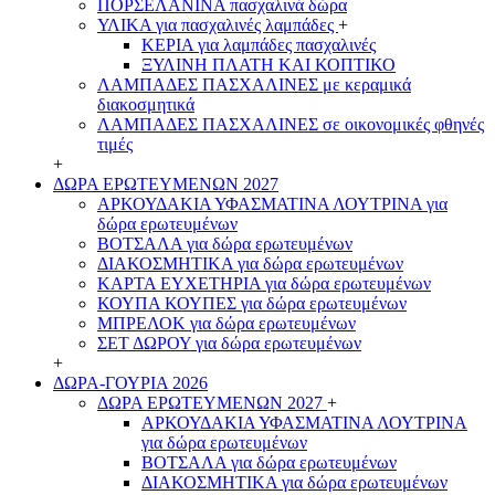
ΠΟΡΣΕΛΑΝΙΝΑ πασχαλινά δώρα
ΥΛΙΚΑ για πασχαλινές λαμπάδες
+
ΚΕΡΙΑ για λαμπάδες πασχαλινές
ΞΥΛΙΝΗ ΠΛΑΤΗ ΚΑΙ ΚΟΠΤΙΚΟ
ΛΑΜΠΑΔΕΣ ΠΑΣΧΑΛΙΝΕΣ με κεραμικά
διακοσμητικά
ΛΑΜΠΑΔΕΣ ΠΑΣΧΑΛΙΝΕΣ σε οικονομικές φθηνές
τιμές
+
ΔΩΡΑ ΕΡΩΤΕΥΜΕΝΩΝ 2027
ΑΡΚΟΥΔΑΚΙΑ ΥΦΑΣΜΑΤΙΝΑ ΛΟΥΤΡΙΝΑ για
δώρα ερωτευμένων
ΒΟΤΣΑΛΑ για δώρα ερωτευμένων
ΔΙΑΚΟΣΜΗΤΙΚΑ για δώρα ερωτευμένων
ΚΑΡΤΑ ΕΥΧΕΤΗΡΙΑ για δώρα ερωτευμένων
ΚΟΥΠΑ ΚΟΥΠΕΣ για δώρα ερωτευμένων
ΜΠΡΕΛΟΚ για δώρα ερωτευμένων
ΣΕΤ ΔΩΡΟΥ για δώρα ερωτευμένων
+
ΔΩΡΑ-ΓΟΥΡΙΑ 2026
ΔΩΡΑ ΕΡΩΤΕΥΜΕΝΩΝ 2027
+
ΑΡΚΟΥΔΑΚΙΑ ΥΦΑΣΜΑΤΙΝΑ ΛΟΥΤΡΙΝΑ
για δώρα ερωτευμένων
ΒΟΤΣΑΛΑ για δώρα ερωτευμένων
ΔΙΑΚΟΣΜΗΤΙΚΑ για δώρα ερωτευμένων