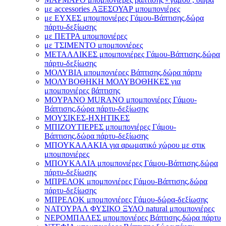
με accessories ΑΞΕΣΟΥΑΡ μπομπονιέρες
με ΕΥΧΕΣ μπομπονιέρες Γάμου-Βάπτισης,δώρα
πάρτυ-δεξίωσης
με ΠΕΤΡΑ μπομπονιέρες
με ΤΣΙΜΕΝΤΟ μπομπονιέρες
ΜΕΤΑΛΛΙΚΕΣ μπομπονιέρες Γάμου-Βάπτισης,δώρα
πάρτυ-δεξίωσης
ΜΟΛΥΒΙΑ μπομπονιέρες Βάπτισης,δώρα πάρτυ
ΜΟΛΥΒΟΘΗΚΗ ΜΟΛΥΒΟΘΗΚΕΣ για
μπομπονιέρες βάπτισης
ΜΟΥΡΑΝΟ MURANO μπομπονιέρες Γάμου-
Βάπτισης,δώρα πάρτυ-δεξίωσης
ΜΟΥΣΙΚΕΣ-ΗΧΗΤΙΚΕΣ
ΜΠΙΖΟΥΤΙΕΡΕΣ μπομπονιέρες Γάμου-
Βάπτισης,δώρα πάρτυ-δεξίωσης
ΜΠΟΥΚΑΛΑΚΙΑ για αρωματικό χώρου με στικ
μπομπονιέρες
ΜΠΟΥΚΑΛΙΑ μπομπονιέρες Γάμου-Βάπτισης,δώρα
πάρτυ-δεξίωσης
ΜΠΡΕΛΟΚ μπομπονιέρες Γάμου-Βάπτισης,δώρα
πάρτυ-δεξίωσης
ΜΠΡΕΛΟΚ μπομπονιέρες Γάμου-δώρα-δεξίωσης
ΝΑΤΟΥΡΑΛ ΦΥΣΙΚΟ ΞΥΛΟ natural μπομπονιέρες
ΝΕΡΟΜΠΑΛΕΣ μπομπονιέρες Βάπτισης,δώρα πάρτυ