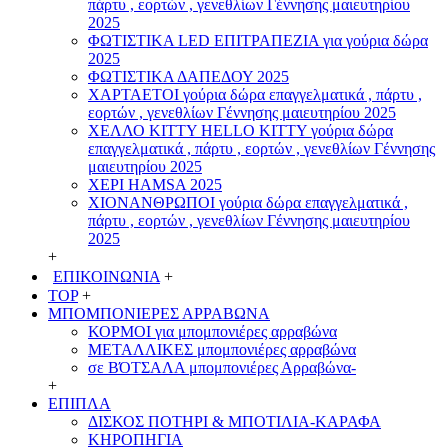
πάρτυ , εορτών , γενεθλίων Γέννησης μαιευτηρίου
2025
ΦΩΤΙΣΤΙΚΑ LED ΕΠΙΤΡΑΠΕΖΙΑ για γούρια δώρα
2025
ΦΩΤΙΣΤΙΚΑ ΔΑΠΕΔΟΥ 2025
ΧΑΡΤΑΕΤΟI γούρια δώρα επαγγελματικά , πάρτυ ,
εορτών , γενεθλίων Γέννησης μαιευτηρίου 2025
ΧΕΛΛΟ ΚΙΤΤΥ HELLO KITTY γούρια δώρα
επαγγελματικά , πάρτυ , εορτών , γενεθλίων Γέννησης
μαιευτηρίου 2025
ΧΕΡΙ HAMSA 2025
ΧΙΟΝΑΝΘΡΩΠΟΙ γούρια δώρα επαγγελματικά ,
πάρτυ , εορτών , γενεθλίων Γέννησης μαιευτηρίου
2025
+
ΕΠΙΚΟΙΝΩΝΙΑ
+
TOP
+
ΜΠΟΜΠΟΝΙΕΡΕΣ ΑΡΡΑΒΩΝΑ
ΚΟΡΜΟΙ για μπομπονιέρες αρραβώνα
ΜΕΤΑΛΛΙΚΕΣ μπομπονιέρες αρραβώνα
σε ΒΌΤΣΑΛΑ μπομπονιέρες Αρραβώνα-
+
ΕΠΙΠΛΑ
ΔΙΣΚΟΣ ΠΟΤΗΡΙ & ΜΠΟΤΙΛΙΑ-ΚΑΡΑΦΑ
ΚΗΡΟΠΗΓΙΑ