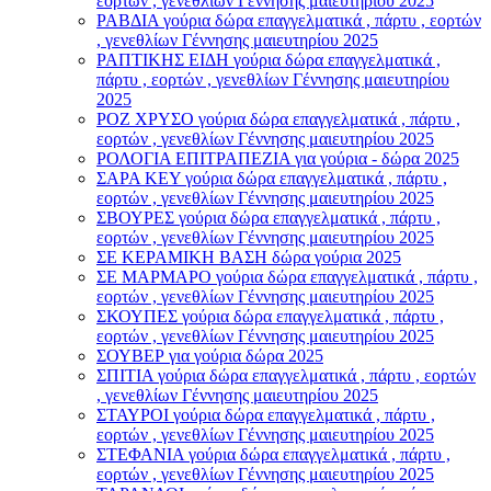
εορτών , γενεθλίων Γέννησης μαιευτηρίου 2025
ΡΑΒΔΙΑ γούρια δώρα επαγγελματικά , πάρτυ , εορτών
, γενεθλίων Γέννησης μαιευτηρίου 2025
ΡΑΠΤΙΚΗΣ ΕΙΔΗ γούρια δώρα επαγγελματικά ,
πάρτυ , εορτών , γενεθλίων Γέννησης μαιευτηρίου
2025
ΡΟΖ ΧΡΥΣΟ γούρια δώρα επαγγελματικά , πάρτυ ,
εορτών , γενεθλίων Γέννησης μαιευτηρίου 2025
ΡΟΛΟΓΙΑ ΕΠΙΤΡΑΠΕΖΙΑ για γούρια - δώρα 2025
ΣΑΡΑ ΚΕΥ γούρια δώρα επαγγελματικά , πάρτυ ,
εορτών , γενεθλίων Γέννησης μαιευτηρίου 2025
ΣΒΟΥΡΕΣ γούρια δώρα επαγγελματικά , πάρτυ ,
εορτών , γενεθλίων Γέννησης μαιευτηρίου 2025
ΣΕ ΚΕΡΑΜΙΚΗ ΒΑΣΗ δώρα γούρια 2025
ΣΕ ΜΑΡΜΑΡΟ γούρια δώρα επαγγελματικά , πάρτυ ,
εορτών , γενεθλίων Γέννησης μαιευτηρίου 2025
ΣΚΟΥΠΕΣ γούρια δώρα επαγγελματικά , πάρτυ ,
εορτών , γενεθλίων Γέννησης μαιευτηρίου 2025
ΣΟΥΒΕΡ για γούρια δώρα 2025
ΣΠΙΤΙΑ γούρια δώρα επαγγελματικά , πάρτυ , εορτών
, γενεθλίων Γέννησης μαιευτηρίου 2025
ΣΤΑΥΡΟI γούρια δώρα επαγγελματικά , πάρτυ ,
εορτών , γενεθλίων Γέννησης μαιευτηρίου 2025
ΣΤΕΦΑΝΙΑ γούρια δώρα επαγγελματικά , πάρτυ ,
εορτών , γενεθλίων Γέννησης μαιευτηρίου 2025