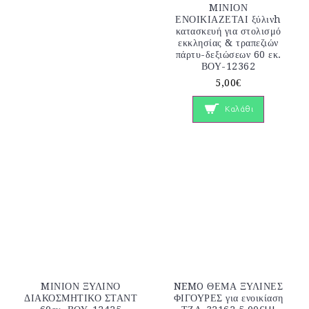
MΙΝΙΟΝ
ΕΝΟΙΚΙΑΖΕΤΑΙ ξύλινh
κατασκευή για στολισμό
εκκλησίας & τραπεζιών
πάρτυ-δεξιώσεων 60 εκ.
ΒΟΥ-12362
5,00€
Καλάθι
MΙΝΙΟΝ ΞΥΛΙΝΟ
NEMO ΘΕΜΑ ΞΥΛΙΝΕΣ
ΔΙΑΚΟΣΜΗΤΙΚΟ ΣΤΑΝΤ
ΦΙΓΟΥΡΕΣ για ενοικίαση