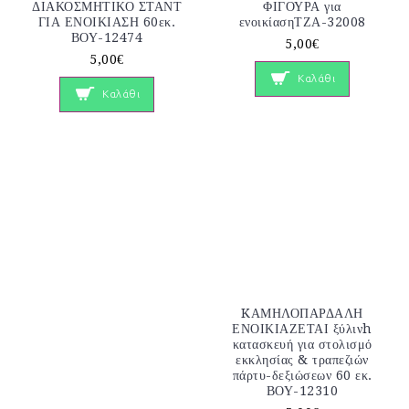
ΔΙΑΚΟΣΜΗΤΙΚΟ ΣΤΑΝΤ
ΦΙΓΟΥΡΑ για
ΓΙΑ ΕΝΟΙΚΙΑΣΗ 60εκ.
ενοικίασηΤΖΑ-32008
ΒΟΥ-12474
5,00€
5,00€
Καλάθι
Καλάθι
KΑΜΗΛΟΠΑΡΔΑΛΗ
ΕΝΟΙΚΙΑΖΕΤΑΙ ξύλινh
κατασκευή για στολισμό
εκκλησίας & τραπεζιών
πάρτυ-δεξιώσεων 60 εκ.
ΒΟΥ-12310