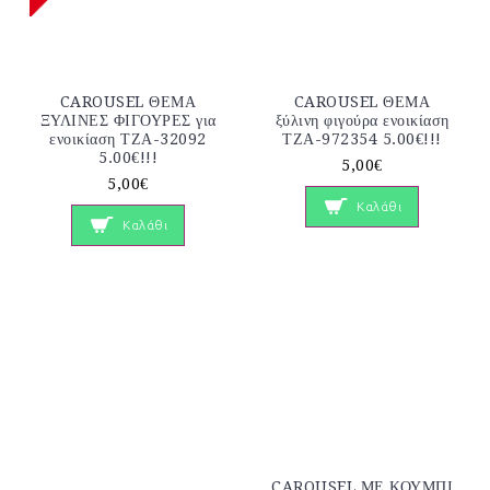
CAROUSEL ΘΕΜΑ
CAROUSEL ΘΕΜΑ
ΞΥΛΙΝΕΣ ΦΙΓΟΥΡΕΣ για
ξύλινη φιγούρα ενοικίαση
ενοικίαση ΤΖΑ-32092
ΤΖΑ-972354 5.00€!!!
5.00€!!!
5,00€
5,00€
Καλάθι
Καλάθι
CAROUSEL ΜΕ ΚΟΥΜΠΙ