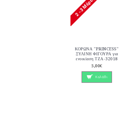
ΚΟΡΩΝΑ ''PRINCESS''
ΞΥΛΙΝΗ ΦΙΓΟΥΡΑ για
ενοικίαση ΤΖΑ-32018
5,00€
Καλάθι