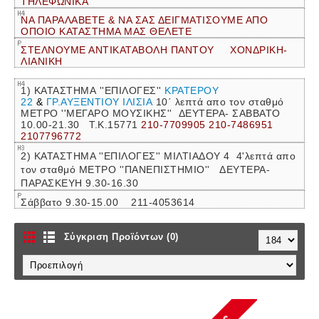
ΤΗΛΕΦΩΝΙΚΑ
ΝΑ ΠΑΡΑΛΑΒΕΤΕ & ΝΑ ΣΑΣ ΔΕΙΓΜΑΤΙΣΟΥΜΕ ΑΠΟ
ΟΠΟΙΟ ΚΑΤΑΣΤΗΜΑ ΜΑΣ ΘΕΛΕΤΕ
ΣΤΕΛΝΟΥΜΕ ΑΝΤΙΚΑΤΑΒΟΛΗ ΠΑΝΤΟΥ ΧΟΝΔΡΙΚΗ-
ΛΙΑΝΙΚΗ
1) ΚΑΤΑΣΤΗΜΑ ''ΕΠΙΛΟΓΕΣ''
ΚΡΑΤΕΡΟΥ
22
&
ΓΡ.ΑΥΞΕΝΤΙΟΥ ΙΛΙΣΙΑ
10΄ λεπτά απο τον σταθμό
ΜΕΤΡΟ ''ΜΕΓΑΡΟ ΜΟΥΣΙΚΗΣ''
ΔΕΥΤΕΡΑ- ΣΑΒΒΑΤΟ
10.00-21.30 Τ.Κ.15771
210-7709905 210-7486951
2107796772
2) ΚΑΤΑΣΤΗΜΑ ''ΕΠΙΛΟΓΕΣ'' ΜΙΛΤΙΑΔΟΥ 4 4'λεπτά απο
τον σταθμό ΜΕΤΡΟ ''ΠΑΝΕΠΙΣΤΗΜΙΟ'' ΔΕΥΤΕΡΑ-
ΠΑΡΑΣΚΕΥΗ 9.30-16.30
Σάββατο 9.30-15.00 211-4053614
Σύγκριση Προϊόντων (0)