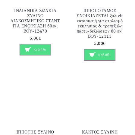
IΝΔΙΑΝΙΚΑ ΖΩΑΚΙΑ
IΠΠΟΠΟΤΑΜΟΣ
ΞΥΛΙΝΟ
ΕΝΟΙΚΙΑΖΕΤΑΙ ξύλινh
ΔΙΑΚΟΣΜΗΤΙΚΟ ΣΤΑΝΤ
κατασκευή για στολισμό
ΓΙΑ ΕΝΟΙΚΙΑΣΗ 60εκ.
εκκλησίας & τραπεζιών
ΒΟΥ-12470
πάρτυ-δεξιώσεων 60 εκ.
ΒΟΥ-12313
5,00€
5,00€
Καλάθι
Καλάθι
IΠΠΟΤΗΣ ΞΥΛΙΝΟ
KΑΚΤΟΣ ΞΥΛΙΝΗ