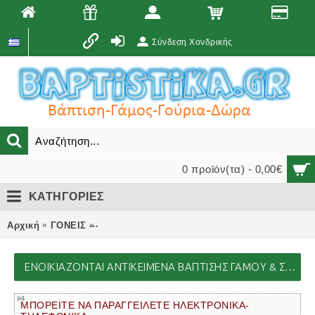
Σύνδεση Χονδρικής
0 προϊόν(τα) - 0,00€
ΚΑΤΗΓΟΡΙΕΣ
Αρχική
ΓΟΝΕΙΣ
ΕΝΟΙΚΙΑΖΟΝΤΑΙ ΑΝΤΙΚΕΙΜΕΝΑ ΒΑΠΤΙΣΗΣ ΓΑ
ΕΝΟΙΚΙΑΖΟΝΤΑΙ ΑΝΤΙΚΕΙΜΕΝΑ ΒΑΠΤΙΣΗΣ ΓΑΜΟΥ & ΣΤΟΛΙΣΜΩΝ
ΜΠΟΡΕΙΤΕ ΝΑ ΠΑΡΑΓΓΕΙΛΕΤΕ ΗΛΕΚΤΡΟΝΙΚΑ-