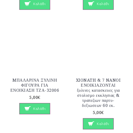
Καλάθι
Καλάθι
MΠΑΛΑΡΙΝΑ ΞΥΛΙΝΗ
XIONATH & 7 NANOI
ΦΙΓΟΥΡΑ ΓΙΑ
ΕΝΟΙΚΙΑΖΟΝΤΑΙ
ΕΝΟΙΚΙΑΣΗ ΤΖΑ-32006
ξυλινες κατασκευες για
στολισμο εκκλησιας &
5,00€
τραπεζιων παρτυ-
δεξιωσεων 60 εκ.
Καλάθι
5,00€
Καλάθι