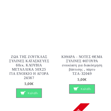
ΖΩΑ ΤΗΣ ΖΟΥΓΚΛΑΣ
ΚΙΘΑΡΑ - ΝΟΤΕΣ ΘΕΜΑ
ΞΥΛΙΝΕΣ ΚΑΤΑΣΚΕΥΕΣ
ΞΥΛΙΝΕΣ ΦΙΓΟΥΡΑ
60εκ. ΚΛΟΥΒΙΑ
ενοικίαση για διακόσμηση
ΜΕΤΑΛΛΙΚΑ 50Χ25
βάπτισης , πάρτυ
ΓΙΑ ΕΝΟΙΚΙΟ Η ΑΓΟΡΑ
ΤΖΑ-32049
24567
5,00€
5,00€
Καλάθι
Καλάθι