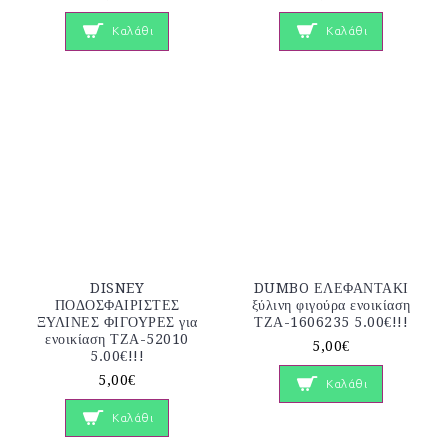
Καλάθι
Καλάθι
DISNEY
DUMBO ΕΛΕΦΑΝΤΑΚΙ
ΠΟΔΟΣΦΑΙΡΙΣΤΕΣ
ξύλινη φιγούρα ενοικίαση
ΞΥΛΙΝΕΣ ΦΙΓΟΥΡΕΣ για
ΤΖΑ-1606235 5.00€!!!
ενοικίαση ΤΖΑ-52010
5,00€
5.00€!!!
5,00€
Καλάθι
Καλάθι