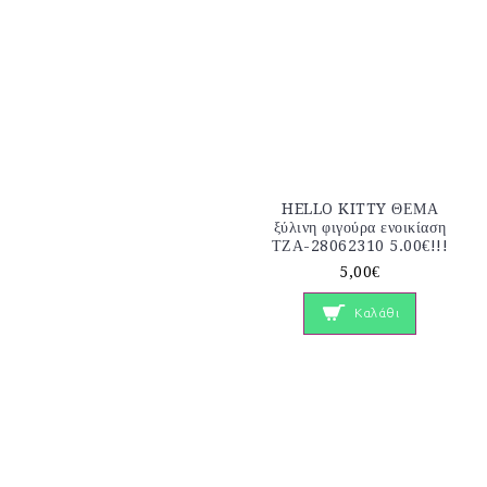
HELLO KITTY ΘΕΜΑ
ξύλινη φιγούρα ενοικίαση
ΤΖΑ-28062310 5.00€!!!
5,00€
Καλάθι