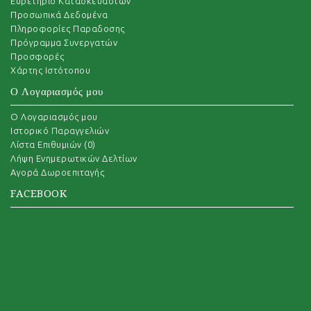
Ευρετήριο Κατασκευαστών
Προσωπικά Δεδομένα
Πληροφορίες Παραδοσης
Πρόγραμμα Συνεργατών
Προσφορές
Χάρτης Ιστότοπου
Ο Λογαριασμός μου
O Λογαριασμός μου
Ιστορικό Παραγγελιών
Λίστα Επιθυμιών (
0
)
Λήψη Ενημερωτικών Δελτίων
Αγορά Δωροεπιταγής
FACEBOOK