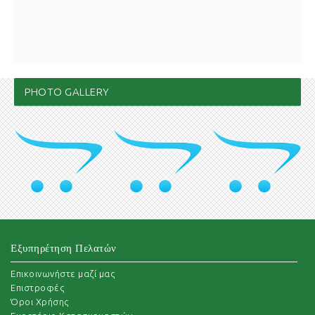
PHOTO GALLERY
Εξυπηρέτηση Πελατών
Επικοινωνήστε μαζί μας
Επιστροφές
Όροι Χρήσης