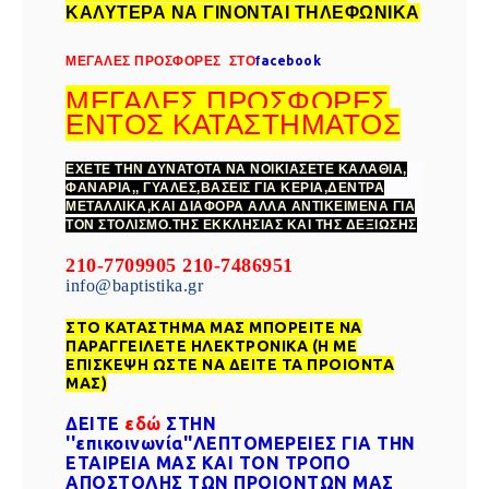
ΚΑΛΥΤΕΡΑ ΝΑ ΓΙΝΟΝΤΑΙ ΤΗΛΕΦΩΝΙΚΑ
ΜΕΓΑΛΕΣ ΠΡΟΣΦΟΡΕΣ ΣΤΟ
f
acebook
ΜΕΓΑΛΕΣ ΠΡΟΣΦΟΡΕΣ
ΕΝΤΟΣ ΚΑΤΑΣΤΗΜΑΤΟΣ
ΕΧΕΤΕ ΤΗΝ ΔΥΝΑΤΟΤΑ ΝΑ ΝΟΙΚΙΑΣΕΤΕ ΚΑΛΑΘΙΑ,
ΦΑΝΑΡΙΑ,, ΓΥΑΛΕΣ,ΒΑΣΕΙΣ ΓΙΑ ΚΕΡΙΑ,ΔΕΝΤΡΑ
ΜΕΤΑΛΛΙΚΑ,ΚΑΙ ΔΙΑΦΟΡΑ ΑΛΛΑ ΑΝΤΙΚΕΙΜΕΝΑ ΓΙΑ
ΤΟΝ ΣΤΟΛΙΣΜΟ.ΤΗΣ ΕΚΚΛΗΣΙΑΣ ΚΑΙ ΤΗΣ ΔΕΞΙΩΣΗΣ
2
10
-770990
5 210-7486951
info@baptistika.gr
ΣΤΟ ΚΑΤΑΣΤΗΜΑ ΜΑΣ ΜΠΟΡΕΙΤΕ ΝΑ
ΠΑΡΑΓΓΕΙΛΕΤΕ ΗΛΕΚΤΡΟΝΙΚΑ (Η ΜΕ
ΕΠΙΣΚΕΨΗ ΩΣΤΕ ΝΑ ΔΕΙΤΕ ΤΑ ΠΡΟΙΟΝΤΑ
ΜΑΣ)
ΔΕΙΤΕ
εδώ
ΣΤΗΝ
''επικοινωνία''ΛΕΠΤΟΜΕΡΕΙΕΣ ΓΙΑ ΤΗΝ
ΕΤΑΙΡΕΙΑ ΜΑΣ ΚΑΙ ΤΟΝ ΤΡΟΠΟ
ΑΠΟΣΤΟΛΗΣ ΤΩΝ ΠΡΟΙΟΝΤΩΝ ΜΑΣ