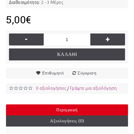
Διαθεσιμότητα:
2 - 3 Μέρες
5,00€
-
+
ΚΑΛΆΘΙ
Επιθυμητό
Σύγκριση
0 αξιολογήσεις
Γράψτε μια αξιολόγηση
/
Περιγραφή
Αξιολογήσεις (0)