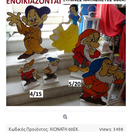
Κωδικός Προϊόντος:
ΧΙΟΝΑΤΗ 60ΕΚ.
Views: 3498