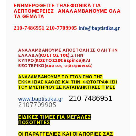
ΕΝΗΜΕΡΩΘΕΙΤΕ ΤΗΛΕΦΩΝΙΚΑ ΓΙΑ
ΛΕΠΤΟΜΕΡΕΙΕΣ ΑΝΑΛΑΜΒΑΝΟΥΜΕ ΟΛΑ
ΤΑ ΘΕΜΑΤΑ
210-7486951 210-7709905
info@baptistika.gr
ΑΝΑΛΑΜΒΑΝΟΥΜΕ ΑΠΟΣΤΟΛΗ ΣΕ ΟΛΗ ΤΗΝ
ΕΛΛΑΔΑ(
ΚΟΣΤΟΣ 10€
),ΣΤΗΝ
ΚΥΠΡΟ(
ΚΟΣΤΟΣ20€ περίπου
)ΚΑΙ
ΕΞΩΤΕΡΙΚΟ
(κόστος τηλεφωνικά
)
ΑΝΑΛΑΜΒΑΝΟΥΜΕ ΤΟ ΣΤΟΛΙΣΜΟ ΤΗΣ
ΕΚΚΛΗΣΙΑΣ ΚΑΘΩΣ ΚΑΙ ΤΗΝ ΦΩΤΟΓΡΑΦΗΣΗ
ΤΟΥ ΜΥΣΤΗΡΙΟΥ ΣΕ ΚΑΤΑΠΛΗΚΤΙΚΕΣ ΤΙΜΕΣ
210-7486951
www.baptistika.gr
2107709905
ΕΙΔΙΚΕΣ ΤΙΜΕΣ ΓΙΑ ΜΕΓΑΛΕΣ
ΠΟΣΟΤΗΤΕΣ
ΟΙ ΠΑΡΑΓΓΕΛΙΕΣ ΚΑΙ ΟΙ ΑΠΟΡΙΕΣ ΣΑΣ