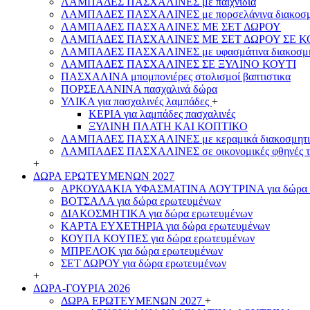
ΛΑΜΠΑΔΕΣ ΠΑΣΧΑΛΙΝΕΣ με παιχνίδια
ΛΑΜΠΑΔΕΣ ΠΑΣΧΑΛΙΝΕΣ με πορσελάνινα διακοσμ
ΛΑΜΠΑΔΕΣ ΠΑΣΧΑΛΙΝΕΣ ΜΕ ΣΕΤ ΔΩΡΟΥ
ΛΑΜΠΑΔΕΣ ΠΑΣΧΑΛΙΝΕΣ ΜΕ ΣΕΤ ΔΩΡΟΥ ΣΕ Κ
ΛΑΜΠΑΔΕΣ ΠΑΣΧΑΛΙΝΕΣ με υφασμάτινα διακοσμη
ΛΑΜΠΑΔΕΣ ΠΑΣΧΑΛΙΝΕΣ ΣΕ ΞΥΛΙΝΟ ΚΟΥΤΙ
ΠΑΣΧΑΛΙΝΑ μπομπονιέρες στολισμοί βαπτιστικα
ΠΟΡΣΕΛΑΝΙΝΑ πασχαλινά δώρα
ΥΛΙΚΑ για πασχαλινές λαμπάδες
+
ΚΕΡΙΑ για λαμπάδες πασχαλινές
ΞΥΛΙΝΗ ΠΛΑΤΗ ΚΑΙ ΚΟΠΤΙΚΟ
ΛΑΜΠΑΔΕΣ ΠΑΣΧΑΛΙΝΕΣ με κεραμικά διακοσμητι
ΛΑΜΠΑΔΕΣ ΠΑΣΧΑΛΙΝΕΣ σε οικονομικές φθηνές τ
+
ΔΩΡΑ ΕΡΩΤΕΥΜΕΝΩΝ 2027
ΑΡΚΟΥΔΑΚΙΑ ΥΦΑΣΜΑΤΙΝΑ ΛΟΥΤΡΙΝΑ για δώρα 
ΒΟΤΣΑΛΑ για δώρα ερωτευμένων
ΔΙΑΚΟΣΜΗΤΙΚΑ για δώρα ερωτευμένων
ΚΑΡΤΑ ΕΥΧΕΤΗΡΙΑ για δώρα ερωτευμένων
ΚΟΥΠΑ ΚΟΥΠΕΣ για δώρα ερωτευμένων
ΜΠΡΕΛΟΚ για δώρα ερωτευμένων
ΣΕΤ ΔΩΡΟΥ για δώρα ερωτευμένων
+
ΔΩΡΑ-ΓΟΥΡΙΑ 2026
ΔΩΡΑ ΕΡΩΤΕΥΜΕΝΩΝ 2027
+