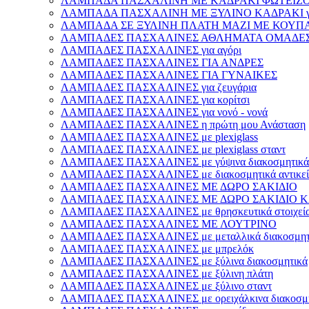
ΛΑΜΠΑΔΑ ΠΑΣΧΑΛΙΝΗ ΜΕ ΚΑΔΡΑΚΙ ΦΩΤΕΙΖΟΜ
ΛΑΜΠΑΔΑ ΠΑΣΧΑΛΙΝΗ ΜΕ ΞΥΛΙΝΟ ΚΑΔΡΑΚΙ γι
ΛΑΜΠΑΔΑ ΣΕ ΞΥΛΙΝΗ ΠΛΑΤΗ ΜΑΖΙ ΜΕ ΚΟΥΠΑ γ
ΛΑΜΠΑΔΕΣ ΠΑΣΧΑΛΙΝΕΣ ΑΘΛΗΜΑΤΑ ΟΜΑΔΕ
ΛΑΜΠΑΔΕΣ ΠΑΣΧΑΛΙΝΕΣ για αγόρι
ΛΑΜΠΑΔΕΣ ΠΑΣΧΑΛΙΝΕΣ ΓΙΑ ΑΝΔΡΕΣ
ΛΑΜΠΑΔΕΣ ΠΑΣΧΑΛΙΝΕΣ ΓΙΑ ΓΥΝΑΙΚΕΣ
ΛΑΜΠΑΔΕΣ ΠΑΣΧΑΛΙΝΕΣ για ζευγάρια
ΛΑΜΠΑΔΕΣ ΠΑΣΧΑΛΙΝΕΣ για κορίτσι
ΛΑΜΠΑΔΕΣ ΠΑΣΧΑΛΙΝΕΣ για νονό - νονά
ΛΑΜΠΑΔΕΣ ΠΑΣΧΑΛΙΝΕΣ η πρώτη μου Ανάσταση
ΛΑΜΠΑΔΕΣ ΠΑΣΧΑΛΙΝΕΣ με plexiglass
ΛΑΜΠΑΔΕΣ ΠΑΣΧΑΛΙΝΕΣ με plexiglass σταντ
ΛΑΜΠΑΔΕΣ ΠΑΣΧΑΛΙΝΕΣ με γύψινα διακοσμητικά
ΛΑΜΠΑΔΕΣ ΠΑΣΧΑΛΙΝΕΣ με διακοσμητικά αντικεί
ΛΑΜΠΑΔΕΣ ΠΑΣΧΑΛΙΝΕΣ ΜΕ ΔΩΡΟ ΣΑΚΙΔΙΟ
ΛΑΜΠΑΔΕΣ ΠΑΣΧΑΛΙΝΕΣ ΜΕ ΔΩΡΟ ΣΑΚΙΔΙΟ Κ
ΛΑΜΠΑΔΕΣ ΠΑΣΧΑΛΙΝΕΣ με θρησκευτικά στοιχεί
ΛΑΜΠΑΔΕΣ ΠΑΣΧΑΛΙΝΕΣ ΜΕ ΛΟΥΤΡΙΝΟ
ΛΑΜΠΑΔΕΣ ΠΑΣΧΑΛΙΝΕΣ με μεταλλικά διακοσμητ
ΛΑΜΠΑΔΕΣ ΠΑΣΧΑΛΙΝΕΣ με μπρελόκ
ΛΑΜΠΑΔΕΣ ΠΑΣΧΑΛΙΝΕΣ με ξύλινα διακοσμητικά
ΛΑΜΠΑΔΕΣ ΠΑΣΧΑΛΙΝΕΣ με ξύλινη πλάτη
ΛΑΜΠΑΔΕΣ ΠΑΣΧΑΛΙΝΕΣ με ξύλινο σταντ
ΛΑΜΠΑΔΕΣ ΠΑΣΧΑΛΙΝΕΣ με ορειχάλκινα διακοσμη