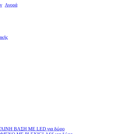
ν
Αγορά
ικής
ΙΝΗ ΒΑΣΗ ΜΕ LED για δώρο