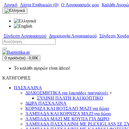
Αρχική
Λίστα Επιθυμιών (
0
)
O Λογαριασμός μου
Καλάθι Αγορώ
Σύνδεση Λογαριασμού
Δημιουργία Λογαριασμού
Σύνδεση Χονδρ
0 προϊόν(τα) - 0,00€
Το καλάθι αγορών είναι άδειο!
ΚΑΤΗΓΟΡΙΕΣ
ΠΑΣΧΑΛΙΝΑ
ΔΙΑΚΟΣΜΗΤΙΚΑ για λαμπάδες πασχαλινές
+
ΞΥΛΙΝΗ ΠΛΑΤΗ ΚΑΙ ΚΟΠΤΙΚΟ
ΔΩΡΑ ΠΑΣΧΑΛΙΝΑ
ΚΟΡΝΙΖΑ ΚΑΙ ΒΟΤΣΑΛΟ ΜΑΖΙ για δώρο
ΛΑΜΠΑΔΑ ΚΑΙ ΚΟΡΝΙΖΑ ΜΑΖΙ για δώρο
ΛΑΜΠΑΔΑ ΜΑΖΙ ΜΕ ΚΟΥΠΑ ΓΙΑ ΔΩΡΟ
ΛΑΜΠΑΔΑ ΠΑΣΧΑΛΙΝΗ ΜΕ PLEXIGLASS ΣΕ ΞΥΛ