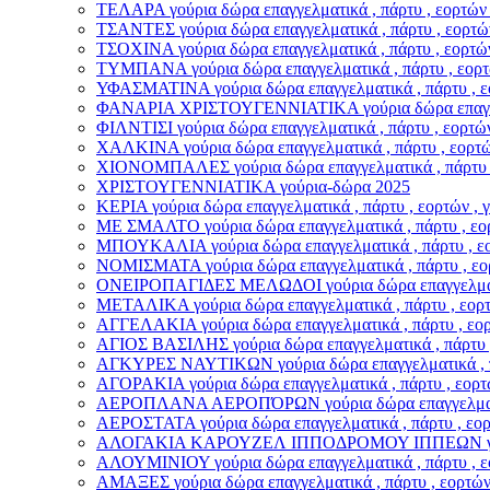
ΤΕΛΑΡΑ γούρια δώρα επαγγελματικά , πάρτυ , εορτών 
ΤΣΑΝΤΕΣ γούρια δώρα επαγγελματικά , πάρτυ , εορτών
ΤΣΟΧΙΝΑ γούρια δώρα επαγγελματικά , πάρτυ , εορτών
ΤΥΜΠΑΝΑ γούρια δώρα επαγγελματικά , πάρτυ , εορτώ
ΥΦΑΣΜΑΤΙΝΑ γούρια δώρα επαγγελματικά , πάρτυ , εο
ΦΑΝΑΡΙΑ ΧΡΙΣΤΟΥΓΕΝΝΙΑΤΙΚΑ γούρια δώρα επαγγελματ
ΦΙΛΝΤΙΣΙ γούρια δώρα επαγγελματικά , πάρτυ , εορτών
ΧΑΛΚΙΝΑ γούρια δώρα επαγγελματικά , πάρτυ , εορτών
ΧΙΟΝΟΜΠΑΛΕΣ γούρια δώρα επαγγελματικά , πάρτυ , 
ΧΡΙΣΤΟΥΓΕΝΝΙΑΤΙΚΑ γούρια-δώρα 2025
ΚΕΡΙΑ γούρια δώρα επαγγελματικά , πάρτυ , εορτών , 
ΜΕ ΣΜΑΛΤΟ γούρια δώρα επαγγελματικά , πάρτυ , εορ
ΜΠΟΥΚΑΛΙΑ γούρια δώρα επαγγελματικά , πάρτυ , εορ
ΝΟΜΙΣΜΑΤΑ γούρια δώρα επαγγελματικά , πάρτυ , εορ
ΟΝΕΙΡΟΠΑΓΙΔΕΣ ΜΕΛΩΔΟΙ γούρια δώρα επαγγελματικά 
ΜΕΤΑΛΙΚΑ γούρια δώρα επαγγελματικά , πάρτυ , εορτώ
ΑΓΓΕΛΑΚΙΑ γούρια δώρα επαγγελματικά , πάρτυ , εορτ
ΑΓΙΟΣ ΒΑΣΙΛΗΣ γούρια δώρα επαγγελματικά , πάρτυ , 
ΑΓΚΥΡΕΣ ΝΑΥΤΙΚΩΝ γούρια δώρα επαγγελματικά , πάρ
ΑΓΟΡΑΚΙΑ γούρια δώρα επαγγελματικά , πάρτυ , εορτώ
ΑΕΡΟΠΛΑΝΑ ΑΕΡΟΠΌΡΩΝ γούρια δώρα επαγγελματικά ,
ΑΕΡΟΣΤΑΤΑ γούρια δώρα επαγγελματικά , πάρτυ , εορτ
ΑΛΟΓΑΚΙΑ ΚΑΡΟΥΖΕΛ ΙΠΠΟΔΡΟΜΟΥ ΙΠΠΕΩΝ γούρια δώ
ΑΛΟΥΜΙΝΙΟΥ γούρια δώρα επαγγελματικά , πάρτυ , εο
ΑΜΑΞΕΣ γούρια δώρα επαγγελματικά , πάρτυ , εορτών 