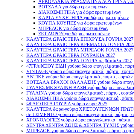
ΑΡΚΟΥΔΑΚΙΑ ΥΦΑΣΜΑΤΙΝΑ ΛΟΥΤΡΙΝΑ για δ
ΒΟΤΣΑΛΑ για δώρα ερωτευμένων
ΔΙΑΚΟΣΜΗΤΙΚΑ για δώρα ερωτευμένων
ΚΑΡΤΑ ΕΥΧΕΤΗΡΙΑ για δώρα ερωτευμένων
ΚΟΥΠΑ ΚΟΥΠΕΣ για δώρα ερωτευμένων
ΜΠΡΕΛΟΚ για δώρα ερωτευμένων
ΣΕΤ ΔΩΡΟΥ για δώρα ερωτευμένων
ΚΑΛΥΤΕΡΑ ΩΡΑΙΟΤΕΡΑ ΕΠΙΧΡΥΣΑ ΓΟΥΡΙΑ 2027
ΚΑΛΥΤΕΡΑ ΩΡΑΙΟΤΕΡΑ ΚΡΕΜΑΣΤΑ ΓΟΥΡΙΑ 202
ΚΑΛΥΤΕΡΑ ΩΡΑΙΟΤΕΡΑ ΜΠΡΕΛΟΚ ΓΟΥΡΙΑ 2027
ΚΑΛΥΤΕΡΑ ΩΡΑΙΟΤΕΡΑ ΓΟΥΡΑΚΙΑ 2027
ΚΑΛΥΤΕΡΑ ΩΡΑΙΟΤΕΡΑ ΓΟΥΡΙΑ σε βότσαλα 2027
47ΓΡΑΦΕΙΟΥ ΕΙΔΗ γούρια δώρα επαγγελματικά , πάρτυ 
VINTAGE γούρια δώρα επαγγελματικά , πάρτυ , εορτών
ΑΝΤΙΚΕ γούρια δώρα επαγγελματικά , πάρτυ , εορτών 
ΒΟΤΣΑΛΑ ΒΡΑΧΟΙ ΘΑΛΛΑΣΗΣ γούρια δώρα επαγγελματι
ΓΥΑΛΕΣ ΜΕ ΞΥΛΙΝΗ ΒΑΣΗ γούρια δώρα επαγγελματικά 
ΓΥΑΛΙΝΑ γούρια δώρα επαγγελματικά , πάρτυ , εορτών
ΔΙΑΚΟΣΜΗΤΙΚΑ γούρια δώρα επαγγελματικά , πάρτυ , 
ΩΡΑΙΟΤΕΡΑ ΓΟΥΡΙΑ γούρια δώρα 2025
ΚΑΛΥΤΕΡΑ δώρα-γούρια ΧΡΙΣΤΟΥΓΕΝΝΩΝ ΠΡΩΤ
σε ΤΣΙΜΕΝΤΟ γούρια δώρα επαγγελματικά , πάρτυ , εο
ΧΡΟΝΟΛΟΓΙΕΣ γούρια δώρα επαγγελματικά , πάρτυ , ε
ΔΕΝΤΡΑ ΔΕΝΤΡΑ ΖΩΗΣ & ΔΕΝΤΡΑ ΤΥΧΗΣ γούρια δώρα ε
ΜΠΡΕΛΟΚ γούρια δώρα επαγγελματικά , πάρτυ , εορτώ