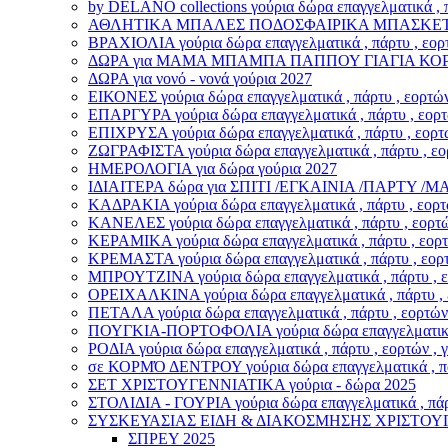
by DELANO collections γούρια δώρα επαγγελματικά , π
ΑΘΛΗΤΙΚΑ ΜΠΑΛΕΣ ΠΟΔΟΣΦΑΙΡΙΚΑ ΜΠΑΣΚΕΤΙΚΑ γούρι
ΒΡΑΧΙΟΛΙA γούρια δώρα επαγγελματικά , πάρτυ , εορτ
ΔΩΡΑ για ΜΑΜΑ ΜΠΑΜΠΑ ΠΑΠΠΟΥ ΓΙΑΓΙΑ ΚΟ
ΔΩΡΑ για νονό - νονά γούρια 2027
ΕΙΚΟΝΕΣ γούρια δώρα επαγγελματικά , πάρτυ , εορτών
ΕΠΑΡΓΥΡΑ γούρια δώρα επαγγελματικά , πάρτυ , εορτώ
ΕΠΙΧΡΥΣΑ γούρια δώρα επαγγελματικά , πάρτυ , εορτώ
ΖΩΓΡΑΦΙΣΤΑ γούρια δώρα επαγγελματικά , πάρτυ , εορ
ΗΜΕΡΟΛΟΓΙΑ για δώρα γούρια 2027
ΙΔΙΑΙΤΕΡΑ δώρα για ΣΠΙΤΙ /ΕΓΚΑΙΝΙΑ /ΠΑΡΤΥ 
ΚΑΔΡΑΚΙΑ γούρια δώρα επαγγελματικά , πάρτυ , εορτώ
ΚΑΝΕΛΕΣ γούρια δώρα επαγγελματικά , πάρτυ , εορτών
ΚΕΡΑΜΙΚΑ γούρια δώρα επαγγελματικά , πάρτυ , εορτώ
ΚΡΕΜΑΣΤΑ γούρια δώρα επαγγελματικά , πάρτυ , εορτ
ΜΠΡΟΥΤΖΙΝΑ γούρια δώρα επαγγελματικά , πάρτυ , εο
ΟΡΕΙΧΑΛΚΙΝΑ γούρια δώρα επαγγελματικά , πάρτυ , ε
ΠΕΤΑΛΑ γούρια δώρα επαγγελματικά , πάρτυ , εορτών 
ΠΟΥΓΚΙΑ-ΠΟΡΤΟΦΟΛΙΑ γούρια δώρα επαγγελματικά , π
ΡΟΔΙΑ γούρια δώρα επαγγελματικά , πάρτυ , εορτών , 
σε ΚΟΡΜΌ ΔΕΝΤΡΟΥ γούρια δώρα επαγγελματικά , πάρτ
ΣΕΤ ΧΡΙΣΤΟΥΓΕΝΝΙΑΤΙΚΑ γούρια - δώρα 2025
ΣΤΟΛΙΔΙΑ - ΓΟΥΡΙΑ γούρια δώρα επαγγελματικά , πάρτ
ΣΥΣΚΕΥΑΣΙΑΣ ΕΙΔΗ & ΔΙΑΚΟΣΜΗΣΗΣ ΧΡΙΣΤΟΥ
ΣΠΡΕΥ 2025