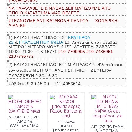
ΤΗΛΕΦΩΝΙΚΑ
ΝΑ ΠΑΡΑΛΑΒΕΤΕ & ΝΑ ΣΑΣ ΔΕΙΓΜΑΤΙΣΟΥΜΕ ΑΠΟ
ΟΠΟΙΟ ΚΑΤΑΣΤΗΜΑ ΜΑΣ ΘΕΛΕΤΕ
ΣΤΕΛΝΟΥΜΕ ΑΝΤΙΚΑΤΑΒΟΛΗ ΠΑΝΤΟΥ ΧΟΝΔΡΙΚΗ-
ΛΙΑΝΙΚΗ
1) ΚΑΤΑΣΤΗΜΑ ''ΕΠΙΛΟΓΕΣ''
ΚΡΑΤΕΡΟΥ
22
&
ΓΡ.ΑΥΞΕΝΤΙΟΥ ΙΛΙΣΙΑ
10΄ λεπτά απο τον σταθμό
ΜΕΤΡΟ ''ΜΕΓΑΡΟ ΜΟΥΣΙΚΗΣ''
ΔΕΥΤΕΡΑ- ΣΑΒΒΑΤΟ
10.00-21.30 Τ.Κ.15771
210-7709905 210-7486951
2107796772
2) ΚΑΤΑΣΤΗΜΑ ''ΕΠΙΛΟΓΕΣ'' ΜΙΛΤΙΑΔΟΥ 4 4'λεπτά απο
τον σταθμό ΜΕΤΡΟ ''ΠΑΝΕΠΙΣΤΗΜΙΟ'' ΔΕΥΤΕΡΑ-
ΠΑΡΑΣΚΕΥΗ 9.30-16.30
Σάββατο 9.30-15.00 211-4053614
ΜΠΟΜΠΟΝΙΕΡΕΣ
ΓΑΜΟΥ &
ΒΟΤΣΑΛΑ
ΒΑΦΤΙΣΗΣ MAZI
-ΒΡΑΧΟΙ
ΔΙΣΚΟΣ ΠΟΤΗΡΙΑ
μπομπονιέρες
& ΜΠΟΤΙΛΙΑ-