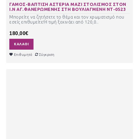
ΓΑΜΟΣ-ΒΑΠΤΙΣΗ ΑΣΤΕΡΙΑ ΜΑΖΙ ΣΤΟΛΙΣΜΟΣ ΣΤΟΝ
Ι.Ν ΑΓ.ΦΑΝΕΡΩΜΕΝΗΣ ΣΤΗ ΒΟΥΛΙΑΓΜΕΝΗ ΝΤ-0523
Μπορείτε να ζητήσετε το θέμα και τον χρωματισμό που
εσείς επιθυμείτε!Η τιμή ξεκινάει από 120,0..
180,00€
ΚΑΛΆΘΙ
Επιθυμητό
Σύγκριση