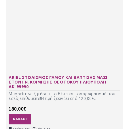
ARIEL ΣΤΟΛΙΣΜΟΣ ΓΑΜΟΥ ΚΑΙ ΒΑΠΤΙΣΗΣ ΜΑΖΙ
ΣΤΟN Ι.Ν. ΚΟΙΜΗΣΗΣ ΘΕΟΤΟΚΟΥ ΗΛΙΟΥΠΟΛΗ
ΑΚ-99990
Μπορείτε να ζητήσετε το θέμα και τον χρωματισμό που
εσείς επιθυμείτε!Η τιμή ξεκινάει από 120,00€..
180,00€
ΚΑΛΆΘΙ
Επιθυμητό
Σύγκριση