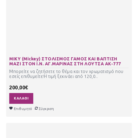
ΜΙΚΥ (Mickey) ΣΤΟΛΙΣΜΟΣ ΓΑΜΟΣ ΚΑΙ ΒΑΠΤΙΣΗ
ΜΑΖΙ ΣΤΟΝ Ι.Ν. ΑΓ.ΜΑΡΙΝΑΣ ΣΤΗ ΛΟΥΤΣΑ ΑΚ-777
Μπορείτε να ζητήσετε το θέμα και τον χρωματισμό που
εσείς επιθυμείτε!Η τιμή ξεκινάει από 120,0..
200,00€
ΚΑΛΆΘΙ
Επιθυμητό
Σύγκριση