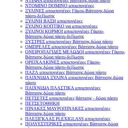
ΝΤΕΦΙΑ μπομπονιέρες Βάπτισης,δώρα πάρτυ
ΝΤΟΜΙΝΟ DOMINO μπομπονιέρες
ΞΥΛΙΝΕΣ μπομπονιέρες Γάμου-Βάπτισης,δώρα
πάρτυ-δεξίωσης
ΞΥΛΙΝΗ ΒΑΣΗ μπομπονιέρες
ΞΥΛΙΝΟ ΚΟΠΤΙΚΟ για μπομπονιέρες
ΞΥΛΙΝΟΙ ΚΟΡΜΟΙ μπομπονιέρες Γάμου-
Βάπτισης,δώρα πάρτυ-δεξίωσης
ΞΥΣΤΡΕΣ μπομπονιέρες Βάπτισης,δώρα πάρτυ
ΟΜΠΡΕΛΕΣ μπομπονιέρες Βάπτισης,δώρα πάρτυ
ΟΝΕΙΡΟΠΑΓΙΔΕΣ ΜΕΛΩΔΟΙ μπομπονιέρες Γάμου-
Βάπτισης,δώρα πάρτυ-δεξίωσης
ΟΡΕΙΧΑΛΚΙΝΕΣ μπομπονιέρες Γάμου-
Βάπτισης,δώρα πάρτυ-δεξίωσης
ΠΑΖΛ μπομπονιέρες Βάπτισης,δώρα πάρτυ
ΠΑΙΧΝΙΔΙΑ ΞΥΛΙΝΑ μπομπονιέρες Βάπτισης,δώρα
πάρτυ
ΠΑΙΧΝΙΔΙΑ ΠΛΑΣΤΙΚΑ μπομπονιέρες
Βάπτισης,δώρα πάρτυ
ΠΕΤΣΕΤΕΣ μπομπονιέρες βάπτισης - δώρα πάρτυ
ΠΕΤΣΕΤΟΘΗΚΗ
ΠΙΝΑΚΕΣ ΜΑΥΡΟΠΙΝΑΚΕΣ μπομπονιέρες
Βάπτισης,δώρα πάρτυ
ΠΛΕΞΙΓΚΛΑΣ PLEXIGLASS μπομπονιέρες
ΠΟΛΥΕΣΤΕΡΙΚΕΣ μπομπονιέρες Βάπτισης,δώρα