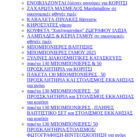
ΕΝΟΙΚΙΑΖΟΝΤΑΙ ξύλινες φιγούρες για ΚΟΡΙΤΣΙ
ΖΑΧΑΡΩΤΑ ΜΑΣΜΕΛΟΣ Marshmallow σε
οικονομικές φθηνές τιμές
ΚΑΒΑΛΕΤΑ-ΠΙΝΑΚΕΣ βάπτισης
ΚΗΡΟΣΤΑΤΕΣ γάμου
ΚΟΥΦΕΤΑ ''Χατζηγιαννάκη'' ΖΩΓΡΑΦΟΥ ΙΛΙΣΙΑ
ΛΑΜΠΑΔΕΣ & ΚΕΡΙΑ ΓΑΜΟΥ σε οικονομικές
φθηνές τιμές
ΜΠΟΜΠΟΝΙΕΡΕΣ ΒΑΠΤΙΣΗΣ
ΜΠΟΜΠΟΝΙΕΡΕΣ ΓΑΜΟΥ 2025
ΞΥΛΙΝΕΣ ΔΙΑΚΟΣΜΗΤΙΚΕΣ ΚΑΤΑΣΚΕΥΕΣ
πακέτα 130 ΜΠΟΜΠΟΝΙΕΡΕΣ & 50
ΠΡΟΣΚΛΗΤΗΡΙΑ για ΚΟΡΙΤΣΙ
ΠΑΚΕΤΑ 130 ΜΠΟΜΠΟΝΙΕΡΕΣ , 50
ΠΡΟΣΚΛΗΤΗΡΙΑ ΚΑΙ ΣΤΟΛΙΣΜΟΣ ΕΚΚΛΗΣΙΑΣ
για αγόρι
πακέτα 130 ΜΠΟΜΠΟΝΙΕΡΕΣ , 50
ΠΡΟΣΣΚΛΗΤΗΡΙΑ και ΣΤΟΛΙΣΜΟΣ ΕΚΚΛΗΣΙΑΣ
για κορίτσι
πακέτα 130 ΜΠΟΜΠΟΝΙΕΡΕΣ , ΠΛΗΡΕΣ
ΒΑΠΤΙΣΤΙΚΟ ΣΕΤ και ΣΤΟΛΙΣΜΟΣ ΕΚΚΛΗΣΙΑΣ
για κορίτσι
πακέτα 130 ΜΠΟΜΠΟΝΙΕΡΕΣ/ 50
ΠΡΟΣΚΛΗΤΗΡΙΑ/ΣΤΟΛΙΣΜΟΣ/
ΦΩΤΟΓΡΑΦΗΣΗ-ΒΙΝΤΕΟΣΚΟΠΗΣΗ για αγόρι