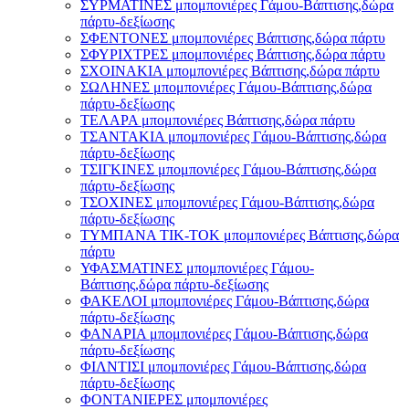
ΣΥΡΜΑΤΙΝΕΣ μπομπονιέρες Γάμου-Βάπτισης,δώρα
πάρτυ-δεξίωσης
ΣΦΕΝΤΟΝΕΣ μπομπονιέρες Βάπτισης,δώρα πάρτυ
ΣΦΥΡΙΧΤΡΕΣ μπομπονιέρες Βάπτισης,δώρα πάρτυ
ΣΧΟΙΝΑΚΙΑ μπομπονιέρες Βάπτισης,δώρα πάρτυ
ΣΩΛΗΝΕΣ μπομπονιέρες Γάμου-Βάπτισης,δώρα
πάρτυ-δεξίωσης
ΤΕΛΑΡΑ μπομπονιέρες Βάπτισης,δώρα πάρτυ
ΤΣΑΝΤΑΚΙΑ μπομπονιέρες Γάμου-Βάπτισης,δώρα
πάρτυ-δεξίωσης
ΤΣΙΓΚΙΝΕΣ μπομπονιέρες Γάμου-Βάπτισης,δώρα
πάρτυ-δεξίωσης
ΤΣΟΧΙΝΕΣ μπομπονιέρες Γάμου-Βάπτισης,δώρα
πάρτυ-δεξίωσης
ΤΥΜΠΑΝΑ ΤΙΚ-ΤΟΚ μπομπονιέρες Βάπτισης,δώρα
πάρτυ
ΥΦΑΣΜΑΤΙΝΕΣ μπομπονιέρες Γάμου-
Βάπτισης,δώρα πάρτυ-δεξίωσης
ΦΑΚΕΛΟΙ μπομπονιέρες Γάμου-Βάπτισης,δώρα
πάρτυ-δεξίωσης
ΦΑΝΑΡΙΑ μπομπονιέρες Γάμου-Βάπτισης,δώρα
πάρτυ-δεξίωσης
ΦΙΛΝΤΙΣΙ μπομπονιέρες Γάμου-Βάπτισης,δώρα
πάρτυ-δεξίωσης
ΦΟΝΤΑΝΙΕΡΕΣ μπομπονιέρες