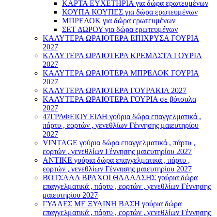
ΚΑΡΤΑ ΕΥΧΕΤΗΡΙΑ για δώρα ερωτευμένων
ΚΟΥΠΑ ΚΟΥΠΕΣ για δώρα ερωτευμένων
ΜΠΡΕΛΟΚ για δώρα ερωτευμένων
ΣΕΤ ΔΩΡΟΥ για δώρα ερωτευμένων
ΚΑΛΥΤΕΡΑ ΩΡΑΙΟΤΕΡΑ ΕΠΙΧΡΥΣΑ ΓΟΥΡΙΑ
2027
ΚΑΛΥΤΕΡΑ ΩΡΑΙΟΤΕΡΑ ΚΡΕΜΑΣΤΑ ΓΟΥΡΙΑ
2027
ΚΑΛΥΤΕΡΑ ΩΡΑΙΟΤΕΡΑ ΜΠΡΕΛΟΚ ΓΟΥΡΙΑ
2027
ΚΑΛΥΤΕΡΑ ΩΡΑΙΟΤΕΡΑ ΓΟΥΡΑΚΙΑ 2027
ΚΑΛΥΤΕΡΑ ΩΡΑΙΟΤΕΡΑ ΓΟΥΡΙΑ σε βότσαλα
2027
47ΓΡΑΦΕΙΟΥ ΕΙΔΗ γούρια δώρα επαγγελματικά ,
πάρτυ , εορτών , γενεθλίων Γέννησης μαιευτηρίου
2027
VINTAGE γούρια δώρα επαγγελματικά , πάρτυ ,
εορτών , γενεθλίων Γέννησης μαιευτηρίου 2027
ΑΝΤΙΚΕ γούρια δώρα επαγγελματικά , πάρτυ ,
εορτών , γενεθλίων Γέννησης μαιευτηρίου 2027
ΒΟΤΣΑΛΑ ΒΡΑΧΟΙ ΘΑΛΛΑΣΗΣ γούρια δώρα
επαγγελματικά , πάρτυ , εορτών , γενεθλίων Γέννησης
μαιευτηρίου 2027
ΓΥΑΛΕΣ ΜΕ ΞΥΛΙΝΗ ΒΑΣΗ γούρια δώρα
επαγγελματικά , πάρτυ , εορτών , γενεθλίων Γέννησης