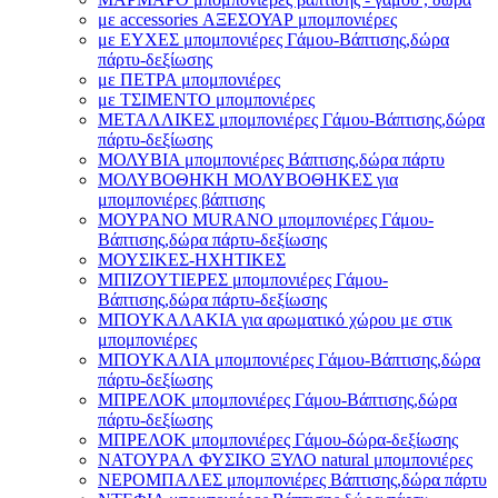
με accessories ΑΞΕΣΟΥΑΡ μπομπονιέρες
με ΕΥΧΕΣ μπομπονιέρες Γάμου-Βάπτισης,δώρα
πάρτυ-δεξίωσης
με ΠΕΤΡΑ μπομπονιέρες
με ΤΣΙΜΕΝΤΟ μπομπονιέρες
ΜΕΤΑΛΛΙΚΕΣ μπομπονιέρες Γάμου-Βάπτισης,δώρα
πάρτυ-δεξίωσης
ΜΟΛΥΒΙΑ μπομπονιέρες Βάπτισης,δώρα πάρτυ
ΜΟΛΥΒΟΘΗΚΗ ΜΟΛΥΒΟΘΗΚΕΣ για
μπομπονιέρες βάπτισης
ΜΟΥΡΑΝΟ MURANO μπομπονιέρες Γάμου-
Βάπτισης,δώρα πάρτυ-δεξίωσης
ΜΟΥΣΙΚΕΣ-ΗΧΗΤΙΚΕΣ
ΜΠΙΖΟΥΤΙΕΡΕΣ μπομπονιέρες Γάμου-
Βάπτισης,δώρα πάρτυ-δεξίωσης
ΜΠΟΥΚΑΛΑΚΙΑ για αρωματικό χώρου με στικ
μπομπονιέρες
ΜΠΟΥΚΑΛΙΑ μπομπονιέρες Γάμου-Βάπτισης,δώρα
πάρτυ-δεξίωσης
ΜΠΡΕΛΟΚ μπομπονιέρες Γάμου-Βάπτισης,δώρα
πάρτυ-δεξίωσης
ΜΠΡΕΛΟΚ μπομπονιέρες Γάμου-δώρα-δεξίωσης
ΝΑΤΟΥΡΑΛ ΦΥΣΙΚΟ ΞΥΛΟ natural μπομπονιέρες
ΝΕΡΟΜΠΑΛΕΣ μπομπονιέρες Βάπτισης,δώρα πάρτυ