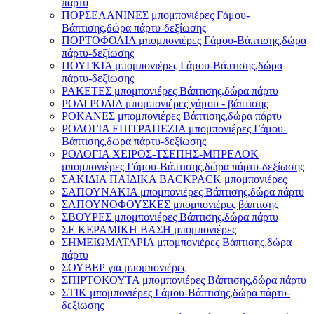
πάρτυ
ΠΟΡΣΕΛΑΝΙΝΕΣ μπομπονιέρες Γάμου-
Βάπτισης,δώρα πάρτυ-δεξίωσης
ΠΟΡΤΟΦΟΛΙΑ μπομπονιέρες Γάμου-Βάπτισης,δώρα
πάρτυ-δεξίωσης
ΠΟΥΓΚΙΑ μπομπονιέρες Γάμου-Βάπτισης,δώρα
πάρτυ-δεξίωσης
ΡΑΚΕΤΕΣ μπομπονιέρες Βάπτισης,δώρα πάρτυ
ΡΟΔΙ ΡΟΔΙΑ μπομπονιέρες γάμου - βάπτισης
ΡΟΚΑΝΕΣ μπομπονιέρες Βάπτισης,δώρα πάρτυ
ΡΟΛΟΓΙΑ ΕΠΙΤΡΑΠΕΖΙΑ μπομπονιέρες Γάμου-
Βάπτισης,δώρα πάρτυ-δεξίωσης
ΡΟΛΟΓΙΑ ΧΕΙΡΟΣ-ΤΣΕΠΗΣ-ΜΠΡΕΛΟΚ
μπομπονιέρες Γάμου-Βάπτισης,δώρα πάρτυ-δεξίωσης
ΣΑΚΙΔΙΑ ΠΑΙΔΙΚΑ BACKPACK μπομπονιέρες
ΣΑΠΟΥΝΑΚΙΑ μπομπονιέρες Βάπτισης,δώρα πάρτυ
ΣΑΠΟΥΝΟΦΟΥΣΚΕΣ μπομπονιέρες βάπτισης
ΣΒΟΥΡΕΣ μπομπονιέρες Βάπτισης,δώρα πάρτυ
ΣΕ ΚΕΡΑΜΙΚΗ ΒΑΣΗ μπομπονιέρες
ΣΗΜΕΙΩΜΑΤΑΡΙΑ μπομπονιέρες Βάπτισης,δώρα
πάρτυ
ΣΟΥΒΕΡ για μπομπονιέρες
ΣΠΙΡΤΟΚΟΥΤΑ μπομπονιέρες Βάπτισης,δώρα πάρτυ
ΣΤΙΚ μπομπονιέρες Γάμου-Βάπτισης,δώρα πάρτυ-
δεξίωσης