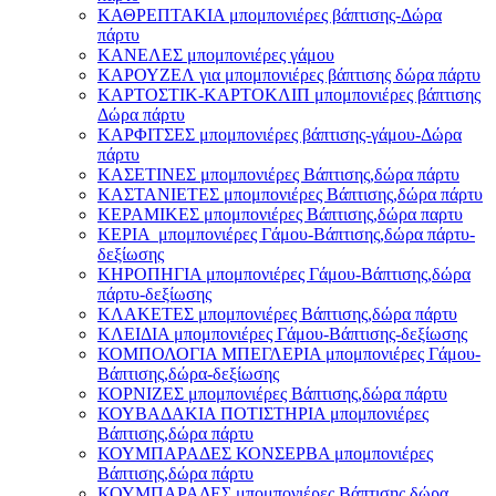
ΚΑΘΡΕΠΤΑΚΙΑ μπομπονιέρες βάπτισης-Δώρα
πάρτυ
ΚΑΝΕΛΕΣ μπομπονιέρες γάμου
ΚΑΡΟΥΖΕΛ για μπομπονιέρες βάπτισης δώρα πάρτυ
ΚΑΡΤΟΣΤΙΚ-ΚΑΡΤΟΚΛΙΠ μπομπονιέρες βάπτισης
Δώρα πάρτυ
ΚΑΡΦΙΤΣΕΣ μπομπονιέρες βάπτισης-γάμου-Δώρα
πάρτυ
ΚΑΣΕΤΙΝΕΣ μπομπονιέρες Βάπτισης,δώρα πάρτυ
ΚΑΣΤΑΝΙΕΤΕΣ μπομπονιέρες Βάπτισης,δώρα πάρτυ
ΚΕΡΑΜΙΚΕΣ μπομπονιέρες Βάπτισης,δώρα παρτυ
ΚΕΡΙΑ μπομπονιέρες Γάμου-Βάπτισης,δώρα πάρτυ-
δεξίωσης
ΚΗΡΟΠΗΓΙΑ μπομπονιέρες Γάμου-Βάπτισης,δώρα
πάρτυ-δεξίωσης
ΚΛΑΚΕΤΕΣ μπομπονιέρες Βάπτισης,δώρα πάρτυ
ΚΛΕΙΔΙΑ μπομπονιέρες Γάμου-Βάπτισης-δεξίωσης
ΚΟΜΠΟΛΟΓΙΑ ΜΠΕΓΛΕΡΙΑ μπομπονιέρες Γάμου-
Βάπτισης,δώρα-δεξίωσης
ΚΟΡΝΙΖΕΣ μπομπονιέρες Βάπτισης,δώρα πάρτυ
ΚΟΥΒΑΔΑΚΙΑ ΠΟΤΙΣΤΗΡΙΑ μπομπονιέρες
Βάπτισης,δώρα πάρτυ
ΚΟΥΜΠΑΡΑΔΕΣ ΚΟΝΣΕΡΒΑ μπομπονιέρες
Βάπτισης,δώρα πάρτυ
ΚΟΥΜΠΑΡΑΔΕΣ μπομπονιέρες Βάπτισης,δώρα