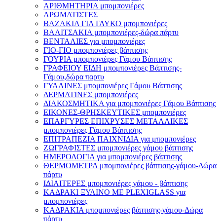
ΑΡΙΘΜΗΤΗΡΙΑ μπομπονιέρες
ΑΡΩΜΑΤΙΣΤΕΣ
ΒΑΖΑΚΙΑ ΓΙΑ ΓΛΥΚΟ μπομπονιέρες
ΒΑΛΙΤΣΑΚΙΑ μπομπονιέρες-δώρα πάρτυ
ΒΕΝΤΑΛΙΕΣ για μπομπονιέρες
ΓΙΟ-ΓΙΟ μπομπονιέρες βάπτισης
ΓΟΥΡΙΑ μπομπονιέρες Γάμου Βάπτισης
ΓΡΑΦΕΙΟΥ ΕΙΔΗ μπομπονιέρες Βάπτισης-
Γάμου,δώρα παρτυ
ΓΥΑΛΙΝΕΣ μπομπονιέρες Γάμου Βάπτισης
ΔΕΡΜΑΤΙΝΕΣ μπομπονιέρες
ΔΙΑΚΟΣΜΗΤΙΚΑ για μπομπονιέρες Γάμου Βάπτισης
ΕΙΚΟΝΕΣ-ΘΡΗΣΚΕΥΤΙΚΕΣ μπομπονιέρες
ΕΠΑΡΓΥΡΕΣ ΕΠΙΧΡΥΣΕΣ ΜΕΤΑΛΛΙΚΕΣ
μπομπονιέρες Γάμου Βάπτισης
ΕΠΙΤΡΑΠΕΖΙΑ ΠΑΙΧΝΙΔΙΑ για μπομπονιέρες
ΖΩΓΡΑΦΙΣΤΕΣ μπομπονιέρες γάμου βάπτισης
ΗΜΕΡΟΛΟΓΙΑ για μπομπονιέρες βάπτισης
ΘΕΡΜΟΜΕΤΡΑ μπομπονιέρες βάπτισης-γάμου-Δώρα
πάρτυ
ΙΔΙΑΙΤΕΡΕΣ μπομπονιέρες γάμου - βάπτισης
ΚΑΔΡΑΚΙ ΞΥΛΙΝΟ ΜΕ PLEXIGLASS για
μπομπονιέρες
ΚΑΔΡΑΚΙΑ μπομπονιέρες βάπτισης-γάμου-Δώρα
πάρτυ