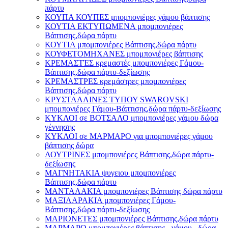
πάρτυ
ΚΟΥΠΑ ΚΟΥΠΕΣ μπομπονιέρες γάμου βάπτισης
ΚΟΥΤΙΑ ΕΚΤΥΠΩΜΕΝΑ μπομπονιέρες
Βάπτισης,δώρα πάρτυ
ΚΟΥΤΙΑ μπομπονιέρες Βάπτισης,δώρα πάρτυ
ΚΟΥΦΕΤΟΜΗΧΑΝΕΣ μπομπονιέρες βάπτισης
ΚΡΕΜΑΣΤΈΣ κρεμαστές μπομπονιέρες Γάμου-
Βάπτισης,δώρα πάρτυ-δεξίωσης
ΚΡΕΜΑΣΤΡΕΣ κρεμάστρες μπομπονιέρες
Βάπτισης,δώρα πάρτυ
ΚΡΥΣΤΑΛΛΙΝΕΣ ΤΥΠΟΥ SWAROVSKI
μπομπονιέρες Γάμου-Βάπτισης,δώρα πάρτυ-δεξίωσης
ΚΥΚΛΟΙ σε ΒΟΤΣΑΛΟ μπομπονιέρες γάμου δώρα
γέννησης
ΚΥΚΛΟΙ σε ΜΑΡΜΑΡΟ για μπομπονιέρες γάμου
βάπτισης δώρα
ΛΟΥΤΡΙΝΕΣ μπομπονιέρες Βάπτισης,δώρα πάρτυ-
δεξίωσης
ΜΑΓΝΗΤΑΚΙΑ ψυγειου μπομπονιέρες
Βάπτισης,δώρα πάρτυ
ΜΑΝΤΑΛΑΚΙΑ μπομπονιέρες Βάπτισης δώρα πάρτυ
ΜΑΞΙΛΑΡΑΚΙΑ μπομπονιέρες Γάμου-
Βάπτισης,δώρα πάρτυ-δεξίωσης
ΜΑΡΙΟΝΕΤΕΣ μπομπονιέρες Βάπτισης,δώρα πάρτυ
ΜΑΡΜΑΡΟ μπομπονιέρες βάπτισης - γάμου , δώρα