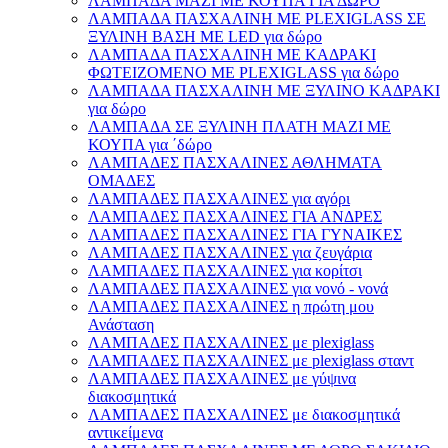
ΛΑΜΠΑΔΑ ΜΑΖΙ ΜΕ ΚΟΥΠΑ ΓΙΑ ΔΩΡΟ
ΛΑΜΠΑΔΑ ΠΑΣΧΑΛΙΝΗ ΜΕ PLEXIGLASS ΣΕ
ΞΥΛΙΝΗ ΒΑΣΗ ΜΕ LED για δώρο
ΛΑΜΠΑΔΑ ΠΑΣΧΑΛΙΝΗ ΜΕ ΚΑΔΡΑΚΙ
ΦΩΤΕΙΖΟΜΕΝΟ ΜΕ PLEXIGLASS για δώρο
ΛΑΜΠΑΔΑ ΠΑΣΧΑΛΙΝΗ ΜΕ ΞΥΛΙΝΟ ΚΑΔΡΑΚΙ
για δώρο
ΛΑΜΠΑΔΑ ΣΕ ΞΥΛΙΝΗ ΠΛΑΤΗ ΜΑΖΙ ΜΕ
ΚΟΥΠΑ για ΄δώρο
ΛΑΜΠΑΔΕΣ ΠΑΣΧΑΛΙΝΕΣ ΑΘΛΗΜΑΤΑ
ΟΜΑΔΕΣ
ΛΑΜΠΑΔΕΣ ΠΑΣΧΑΛΙΝΕΣ για αγόρι
ΛΑΜΠΑΔΕΣ ΠΑΣΧΑΛΙΝΕΣ ΓΙΑ ΑΝΔΡΕΣ
ΛΑΜΠΑΔΕΣ ΠΑΣΧΑΛΙΝΕΣ ΓΙΑ ΓΥΝΑΙΚΕΣ
ΛΑΜΠΑΔΕΣ ΠΑΣΧΑΛΙΝΕΣ για ζευγάρια
ΛΑΜΠΑΔΕΣ ΠΑΣΧΑΛΙΝΕΣ για κορίτσι
ΛΑΜΠΑΔΕΣ ΠΑΣΧΑΛΙΝΕΣ για νονό - νονά
ΛΑΜΠΑΔΕΣ ΠΑΣΧΑΛΙΝΕΣ η πρώτη μου
Ανάσταση
ΛΑΜΠΑΔΕΣ ΠΑΣΧΑΛΙΝΕΣ με plexiglass
ΛΑΜΠΑΔΕΣ ΠΑΣΧΑΛΙΝΕΣ με plexiglass σταντ
ΛΑΜΠΑΔΕΣ ΠΑΣΧΑΛΙΝΕΣ με γύψινα
διακοσμητικά
ΛΑΜΠΑΔΕΣ ΠΑΣΧΑΛΙΝΕΣ με διακοσμητικά
αντικείμενα