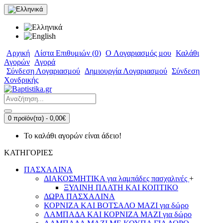
Αρχική
Λίστα Επιθυμιών (
0
)
O Λογαριασμός μου
Καλάθι
Αγορών
Αγορά
Σύνδεση Λογαριασμού
Δημιουργία Λογαριασμού
Σύνδεση
Χονδρικής
0 προϊόν(τα) - 0,00€
Το καλάθι αγορών είναι άδειο!
ΚΑΤΗΓΟΡΙΕΣ
ΠΑΣΧΑΛΙΝΑ
ΔΙΑΚΟΣΜΗΤΙΚΑ για λαμπάδες πασχαλινές
+
ΞΥΛΙΝΗ ΠΛΑΤΗ ΚΑΙ ΚΟΠΤΙΚΟ
ΔΩΡΑ ΠΑΣΧΑΛΙΝΑ
ΚΟΡΝΙΖΑ ΚΑΙ ΒΟΤΣΑΛΟ ΜΑΖΙ για δώρο
ΛΑΜΠΑΔΑ ΚΑΙ ΚΟΡΝΙΖΑ ΜΑΖΙ για δώρο