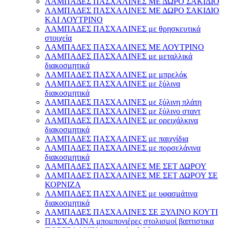
ΛΑΜΠΑΔΕΣ ΠΑΣΧΑΛΙΝΕΣ ΜΕ ΔΩΡΟ ΣΑΚΙΔΙΟ
ΛΑΜΠΑΔΕΣ ΠΑΣΧΑΛΙΝΕΣ ΜΕ ΔΩΡΟ ΣΑΚΙΔΙΟ
ΚΑΙ ΛΟΥΤΡΙΝΟ
ΛΑΜΠΑΔΕΣ ΠΑΣΧΑΛΙΝΕΣ με θρησκευτικά
στοιχεία
ΛΑΜΠΑΔΕΣ ΠΑΣΧΑΛΙΝΕΣ ΜΕ ΛΟΥΤΡΙΝΟ
ΛΑΜΠΑΔΕΣ ΠΑΣΧΑΛΙΝΕΣ με μεταλλικά
διακοσμητικά
ΛΑΜΠΑΔΕΣ ΠΑΣΧΑΛΙΝΕΣ με μπρελόκ
ΛΑΜΠΑΔΕΣ ΠΑΣΧΑΛΙΝΕΣ με ξύλινα
διακοσμητικά
ΛΑΜΠΑΔΕΣ ΠΑΣΧΑΛΙΝΕΣ με ξύλινη πλάτη
ΛΑΜΠΑΔΕΣ ΠΑΣΧΑΛΙΝΕΣ με ξύλινο σταντ
ΛΑΜΠΑΔΕΣ ΠΑΣΧΑΛΙΝΕΣ με ορειχάλκινα
διακοσμητικά
ΛΑΜΠΑΔΕΣ ΠΑΣΧΑΛΙΝΕΣ με παιχνίδια
ΛΑΜΠΑΔΕΣ ΠΑΣΧΑΛΙΝΕΣ με πορσελάνινα
διακοσμητικά
ΛΑΜΠΑΔΕΣ ΠΑΣΧΑΛΙΝΕΣ ΜΕ ΣΕΤ ΔΩΡΟΥ
ΛΑΜΠΑΔΕΣ ΠΑΣΧΑΛΙΝΕΣ ΜΕ ΣΕΤ ΔΩΡΟΥ ΣΕ
ΚΟΡΝΙΖΑ
ΛΑΜΠΑΔΕΣ ΠΑΣΧΑΛΙΝΕΣ με υφασμάτινα
διακοσμητικά
ΛΑΜΠΑΔΕΣ ΠΑΣΧΑΛΙΝΕΣ ΣΕ ΞΥΛΙΝΟ ΚΟΥΤΙ
ΠΑΣΧΑΛΙΝΑ μπομπονιέρες στολισμοί βαπτιστικα