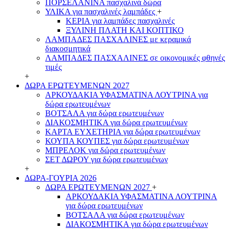
ΠΟΡΣΕΛΑΝΙΝΑ πασχαλινά δώρα
ΥΛΙΚΑ για πασχαλινές λαμπάδες
+
ΚΕΡΙΑ για λαμπάδες πασχαλινές
ΞΥΛΙΝΗ ΠΛΑΤΗ ΚΑΙ ΚΟΠΤΙΚΟ
ΛΑΜΠΑΔΕΣ ΠΑΣΧΑΛΙΝΕΣ με κεραμικά
διακοσμητικά
ΛΑΜΠΑΔΕΣ ΠΑΣΧΑΛΙΝΕΣ σε οικονομικές φθηνές
τιμές
+
ΔΩΡΑ ΕΡΩΤΕΥΜΕΝΩΝ 2027
ΑΡΚΟΥΔΑΚΙΑ ΥΦΑΣΜΑΤΙΝΑ ΛΟΥΤΡΙΝΑ για
δώρα ερωτευμένων
ΒΟΤΣΑΛΑ για δώρα ερωτευμένων
ΔΙΑΚΟΣΜΗΤΙΚΑ για δώρα ερωτευμένων
ΚΑΡΤΑ ΕΥΧΕΤΗΡΙΑ για δώρα ερωτευμένων
ΚΟΥΠΑ ΚΟΥΠΕΣ για δώρα ερωτευμένων
ΜΠΡΕΛΟΚ για δώρα ερωτευμένων
ΣΕΤ ΔΩΡΟΥ για δώρα ερωτευμένων
+
ΔΩΡΑ-ΓΟΥΡΙΑ 2026
ΔΩΡΑ ΕΡΩΤΕΥΜΕΝΩΝ 2027
+
ΑΡΚΟΥΔΑΚΙΑ ΥΦΑΣΜΑΤΙΝΑ ΛΟΥΤΡΙΝΑ
για δώρα ερωτευμένων
ΒΟΤΣΑΛΑ για δώρα ερωτευμένων
ΔΙΑΚΟΣΜΗΤΙΚΑ για δώρα ερωτευμένων