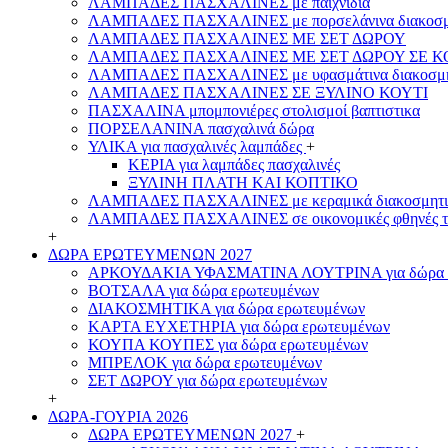
ΛΑΜΠΑΔΕΣ ΠΑΣΧΑΛΙΝΕΣ με παιχνίδια
ΛΑΜΠΑΔΕΣ ΠΑΣΧΑΛΙΝΕΣ με πορσελάνινα διακοσμ
ΛΑΜΠΑΔΕΣ ΠΑΣΧΑΛΙΝΕΣ ΜΕ ΣΕΤ ΔΩΡΟΥ
ΛΑΜΠΑΔΕΣ ΠΑΣΧΑΛΙΝΕΣ ΜΕ ΣΕΤ ΔΩΡΟΥ ΣΕ Κ
ΛΑΜΠΑΔΕΣ ΠΑΣΧΑΛΙΝΕΣ με υφασμάτινα διακοσμη
ΛΑΜΠΑΔΕΣ ΠΑΣΧΑΛΙΝΕΣ ΣΕ ΞΥΛΙΝΟ ΚΟΥΤΙ
ΠΑΣΧΑΛΙΝΑ μπομπονιέρες στολισμοί βαπτιστικα
ΠΟΡΣΕΛΑΝΙΝΑ πασχαλινά δώρα
ΥΛΙΚΑ για πασχαλινές λαμπάδες
+
ΚΕΡΙΑ για λαμπάδες πασχαλινές
ΞΥΛΙΝΗ ΠΛΑΤΗ ΚΑΙ ΚΟΠΤΙΚΟ
ΛΑΜΠΑΔΕΣ ΠΑΣΧΑΛΙΝΕΣ με κεραμικά διακοσμητι
ΛΑΜΠΑΔΕΣ ΠΑΣΧΑΛΙΝΕΣ σε οικονομικές φθηνές τ
+
ΔΩΡΑ ΕΡΩΤΕΥΜΕΝΩΝ 2027
ΑΡΚΟΥΔΑΚΙΑ ΥΦΑΣΜΑΤΙΝΑ ΛΟΥΤΡΙΝΑ για δώρα 
ΒΟΤΣΑΛΑ για δώρα ερωτευμένων
ΔΙΑΚΟΣΜΗΤΙΚΑ για δώρα ερωτευμένων
ΚΑΡΤΑ ΕΥΧΕΤΗΡΙΑ για δώρα ερωτευμένων
ΚΟΥΠΑ ΚΟΥΠΕΣ για δώρα ερωτευμένων
ΜΠΡΕΛΟΚ για δώρα ερωτευμένων
ΣΕΤ ΔΩΡΟΥ για δώρα ερωτευμένων
+
ΔΩΡΑ-ΓΟΥΡΙΑ 2026
ΔΩΡΑ ΕΡΩΤΕΥΜΕΝΩΝ 2027
+