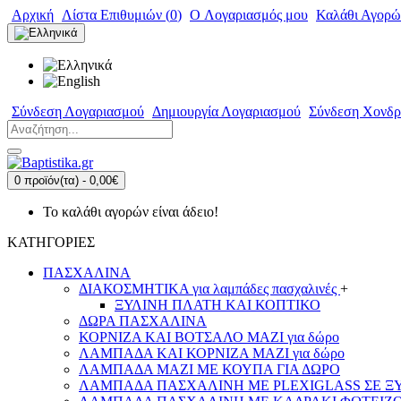
Αρχική
Λίστα Επιθυμιών (
0
)
O Λογαριασμός μου
Καλάθι Αγορώ
Σύνδεση Λογαριασμού
Δημιουργία Λογαριασμού
Σύνδεση Χονδρ
0 προϊόν(τα) - 0,00€
Το καλάθι αγορών είναι άδειο!
ΚΑΤΗΓΟΡΙΕΣ
ΠΑΣΧΑΛΙΝΑ
ΔΙΑΚΟΣΜΗΤΙΚΑ για λαμπάδες πασχαλινές
+
ΞΥΛΙΝΗ ΠΛΑΤΗ ΚΑΙ ΚΟΠΤΙΚΟ
ΔΩΡΑ ΠΑΣΧΑΛΙΝΑ
ΚΟΡΝΙΖΑ ΚΑΙ ΒΟΤΣΑΛΟ ΜΑΖΙ για δώρο
ΛΑΜΠΑΔΑ ΚΑΙ ΚΟΡΝΙΖΑ ΜΑΖΙ για δώρο
ΛΑΜΠΑΔΑ ΜΑΖΙ ΜΕ ΚΟΥΠΑ ΓΙΑ ΔΩΡΟ
ΛΑΜΠΑΔΑ ΠΑΣΧΑΛΙΝΗ ΜΕ PLEXIGLASS ΣΕ ΞΥΛ