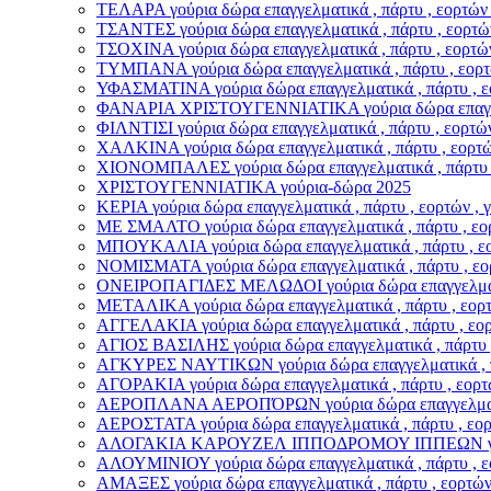
ΤΕΛΑΡΑ γούρια δώρα επαγγελματικά , πάρτυ , εορτών 
ΤΣΑΝΤΕΣ γούρια δώρα επαγγελματικά , πάρτυ , εορτών
ΤΣΟΧΙΝΑ γούρια δώρα επαγγελματικά , πάρτυ , εορτών
ΤΥΜΠΑΝΑ γούρια δώρα επαγγελματικά , πάρτυ , εορτώ
ΥΦΑΣΜΑΤΙΝΑ γούρια δώρα επαγγελματικά , πάρτυ , εο
ΦΑΝΑΡΙΑ ΧΡΙΣΤΟΥΓΕΝΝΙΑΤΙΚΑ γούρια δώρα επαγγελματ
ΦΙΛΝΤΙΣΙ γούρια δώρα επαγγελματικά , πάρτυ , εορτών
ΧΑΛΚΙΝΑ γούρια δώρα επαγγελματικά , πάρτυ , εορτών
ΧΙΟΝΟΜΠΑΛΕΣ γούρια δώρα επαγγελματικά , πάρτυ , 
ΧΡΙΣΤΟΥΓΕΝΝΙΑΤΙΚΑ γούρια-δώρα 2025
ΚΕΡΙΑ γούρια δώρα επαγγελματικά , πάρτυ , εορτών , 
ΜΕ ΣΜΑΛΤΟ γούρια δώρα επαγγελματικά , πάρτυ , εορ
ΜΠΟΥΚΑΛΙΑ γούρια δώρα επαγγελματικά , πάρτυ , εορ
ΝΟΜΙΣΜΑΤΑ γούρια δώρα επαγγελματικά , πάρτυ , εορ
ΟΝΕΙΡΟΠΑΓΙΔΕΣ ΜΕΛΩΔΟΙ γούρια δώρα επαγγελματικά 
ΜΕΤΑΛΙΚΑ γούρια δώρα επαγγελματικά , πάρτυ , εορτώ
ΑΓΓΕΛΑΚΙΑ γούρια δώρα επαγγελματικά , πάρτυ , εορτ
ΑΓΙΟΣ ΒΑΣΙΛΗΣ γούρια δώρα επαγγελματικά , πάρτυ , 
ΑΓΚΥΡΕΣ ΝΑΥΤΙΚΩΝ γούρια δώρα επαγγελματικά , πάρ
ΑΓΟΡΑΚΙΑ γούρια δώρα επαγγελματικά , πάρτυ , εορτώ
ΑΕΡΟΠΛΑΝΑ ΑΕΡΟΠΌΡΩΝ γούρια δώρα επαγγελματικά ,
ΑΕΡΟΣΤΑΤΑ γούρια δώρα επαγγελματικά , πάρτυ , εορτ
ΑΛΟΓΑΚΙΑ ΚΑΡΟΥΖΕΛ ΙΠΠΟΔΡΟΜΟΥ ΙΠΠΕΩΝ γούρια δώ
ΑΛΟΥΜΙΝΙΟΥ γούρια δώρα επαγγελματικά , πάρτυ , εο
ΑΜΑΞΕΣ γούρια δώρα επαγγελματικά , πάρτυ , εορτών 