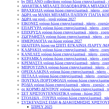
by DELANO collections γούρια δώρα επαγγελματικά , π
ΑΘΛΗΤΙΚΑ ΜΠΑΛΕΣ ΠΟΔΟΣΦΑΙΡΙΚΑ ΜΠΑΣΚΕΤΙΚΑ γούρι
ΒΡΑΧΙΟΛΙA γούρια δώρα επαγγελματικά , πάρτυ , εορτ
ΔΩΡΑ για ΜΑΜΑ ΜΠΑΜΠΑ ΠΑΠΠΟΥ ΓΙΑΓΙΑ ΚΟ
ΔΩΡΑ για νονό - νονά γούρια 2027
ΕΙΚΟΝΕΣ γούρια δώρα επαγγελματικά , πάρτυ , εορτών
ΕΠΑΡΓΥΡΑ γούρια δώρα επαγγελματικά , πάρτυ , εορτώ
ΕΠΙΧΡΥΣΑ γούρια δώρα επαγγελματικά , πάρτυ , εορτώ
ΖΩΓΡΑΦΙΣΤΑ γούρια δώρα επαγγελματικά , πάρτυ , εορ
ΗΜΕΡΟΛΟΓΙΑ για δώρα γούρια 2027
ΙΔΙΑΙΤΕΡΑ δώρα για ΣΠΙΤΙ /ΕΓΚΑΙΝΙΑ /ΠΑΡΤΥ 
ΚΑΔΡΑΚΙΑ γούρια δώρα επαγγελματικά , πάρτυ , εορτώ
ΚΑΝΕΛΕΣ γούρια δώρα επαγγελματικά , πάρτυ , εορτών
ΚΕΡΑΜΙΚΑ γούρια δώρα επαγγελματικά , πάρτυ , εορτώ
ΚΡΕΜΑΣΤΑ γούρια δώρα επαγγελματικά , πάρτυ , εορτ
ΜΠΡΟΥΤΖΙΝΑ γούρια δώρα επαγγελματικά , πάρτυ , εο
ΟΡΕΙΧΑΛΚΙΝΑ γούρια δώρα επαγγελματικά , πάρτυ , ε
ΠΕΤΑΛΑ γούρια δώρα επαγγελματικά , πάρτυ , εορτών 
ΠΟΥΓΚΙΑ-ΠΟΡΤΟΦΟΛΙΑ γούρια δώρα επαγγελματικά , π
ΡΟΔΙΑ γούρια δώρα επαγγελματικά , πάρτυ , εορτών , 
σε ΚΟΡΜΌ ΔΕΝΤΡΟΥ γούρια δώρα επαγγελματικά , πάρτ
ΣΕΤ ΧΡΙΣΤΟΥΓΕΝΝΙΑΤΙΚΑ γούρια - δώρα 2025
ΣΤΟΛΙΔΙΑ - ΓΟΥΡΙΑ γούρια δώρα επαγγελματικά , πάρτ
ΣΥΣΚΕΥΑΣΙΑΣ ΕΙΔΗ & ΔΙΑΚΟΣΜΗΣΗΣ ΧΡΙΣΤΟΥ
ΣΠΡΕΥ 2025