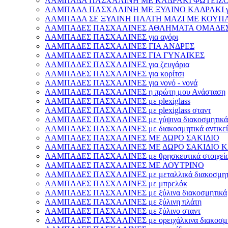
ΛΑΜΠΑΔΑ ΠΑΣΧΑΛΙΝΗ ΜΕ ΚΑΔΡΑΚΙ ΦΩΤΕΙΖΟΜ
ΛΑΜΠΑΔΑ ΠΑΣΧΑΛΙΝΗ ΜΕ ΞΥΛΙΝΟ ΚΑΔΡΑΚΙ γι
ΛΑΜΠΑΔΑ ΣΕ ΞΥΛΙΝΗ ΠΛΑΤΗ ΜΑΖΙ ΜΕ ΚΟΥΠΑ γ
ΛΑΜΠΑΔΕΣ ΠΑΣΧΑΛΙΝΕΣ ΑΘΛΗΜΑΤΑ ΟΜΑΔΕ
ΛΑΜΠΑΔΕΣ ΠΑΣΧΑΛΙΝΕΣ για αγόρι
ΛΑΜΠΑΔΕΣ ΠΑΣΧΑΛΙΝΕΣ ΓΙΑ ΑΝΔΡΕΣ
ΛΑΜΠΑΔΕΣ ΠΑΣΧΑΛΙΝΕΣ ΓΙΑ ΓΥΝΑΙΚΕΣ
ΛΑΜΠΑΔΕΣ ΠΑΣΧΑΛΙΝΕΣ για ζευγάρια
ΛΑΜΠΑΔΕΣ ΠΑΣΧΑΛΙΝΕΣ για κορίτσι
ΛΑΜΠΑΔΕΣ ΠΑΣΧΑΛΙΝΕΣ για νονό - νονά
ΛΑΜΠΑΔΕΣ ΠΑΣΧΑΛΙΝΕΣ η πρώτη μου Ανάσταση
ΛΑΜΠΑΔΕΣ ΠΑΣΧΑΛΙΝΕΣ με plexiglass
ΛΑΜΠΑΔΕΣ ΠΑΣΧΑΛΙΝΕΣ με plexiglass σταντ
ΛΑΜΠΑΔΕΣ ΠΑΣΧΑΛΙΝΕΣ με γύψινα διακοσμητικά
ΛΑΜΠΑΔΕΣ ΠΑΣΧΑΛΙΝΕΣ με διακοσμητικά αντικεί
ΛΑΜΠΑΔΕΣ ΠΑΣΧΑΛΙΝΕΣ ΜΕ ΔΩΡΟ ΣΑΚΙΔΙΟ
ΛΑΜΠΑΔΕΣ ΠΑΣΧΑΛΙΝΕΣ ΜΕ ΔΩΡΟ ΣΑΚΙΔΙΟ Κ
ΛΑΜΠΑΔΕΣ ΠΑΣΧΑΛΙΝΕΣ με θρησκευτικά στοιχεί
ΛΑΜΠΑΔΕΣ ΠΑΣΧΑΛΙΝΕΣ ΜΕ ΛΟΥΤΡΙΝΟ
ΛΑΜΠΑΔΕΣ ΠΑΣΧΑΛΙΝΕΣ με μεταλλικά διακοσμητ
ΛΑΜΠΑΔΕΣ ΠΑΣΧΑΛΙΝΕΣ με μπρελόκ
ΛΑΜΠΑΔΕΣ ΠΑΣΧΑΛΙΝΕΣ με ξύλινα διακοσμητικά
ΛΑΜΠΑΔΕΣ ΠΑΣΧΑΛΙΝΕΣ με ξύλινη πλάτη
ΛΑΜΠΑΔΕΣ ΠΑΣΧΑΛΙΝΕΣ με ξύλινο σταντ
ΛΑΜΠΑΔΕΣ ΠΑΣΧΑΛΙΝΕΣ με ορειχάλκινα διακοσμη