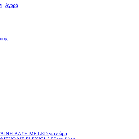
ν
Αγορά
ικής
ΙΝΗ ΒΑΣΗ ΜΕ LED για δώρο