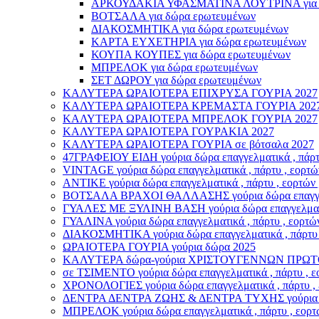
ΑΡΚΟΥΔΑΚΙΑ ΥΦΑΣΜΑΤΙΝΑ ΛΟΥΤΡΙΝΑ για δ
ΒΟΤΣΑΛΑ για δώρα ερωτευμένων
ΔΙΑΚΟΣΜΗΤΙΚΑ για δώρα ερωτευμένων
ΚΑΡΤΑ ΕΥΧΕΤΗΡΙΑ για δώρα ερωτευμένων
ΚΟΥΠΑ ΚΟΥΠΕΣ για δώρα ερωτευμένων
ΜΠΡΕΛΟΚ για δώρα ερωτευμένων
ΣΕΤ ΔΩΡΟΥ για δώρα ερωτευμένων
ΚΑΛΥΤΕΡΑ ΩΡΑΙΟΤΕΡΑ ΕΠΙΧΡΥΣΑ ΓΟΥΡΙΑ 2027
ΚΑΛΥΤΕΡΑ ΩΡΑΙΟΤΕΡΑ ΚΡΕΜΑΣΤΑ ΓΟΥΡΙΑ 202
ΚΑΛΥΤΕΡΑ ΩΡΑΙΟΤΕΡΑ ΜΠΡΕΛΟΚ ΓΟΥΡΙΑ 2027
ΚΑΛΥΤΕΡΑ ΩΡΑΙΟΤΕΡΑ ΓΟΥΡΑΚΙΑ 2027
ΚΑΛΥΤΕΡΑ ΩΡΑΙΟΤΕΡΑ ΓΟΥΡΙΑ σε βότσαλα 2027
47ΓΡΑΦΕΙΟΥ ΕΙΔΗ γούρια δώρα επαγγελματικά , πάρτυ 
VINTAGE γούρια δώρα επαγγελματικά , πάρτυ , εορτών
ΑΝΤΙΚΕ γούρια δώρα επαγγελματικά , πάρτυ , εορτών 
ΒΟΤΣΑΛΑ ΒΡΑΧΟΙ ΘΑΛΛΑΣΗΣ γούρια δώρα επαγγελματι
ΓΥΑΛΕΣ ΜΕ ΞΥΛΙΝΗ ΒΑΣΗ γούρια δώρα επαγγελματικά 
ΓΥΑΛΙΝΑ γούρια δώρα επαγγελματικά , πάρτυ , εορτών
ΔΙΑΚΟΣΜΗΤΙΚΑ γούρια δώρα επαγγελματικά , πάρτυ , 
ΩΡΑΙΟΤΕΡΑ ΓΟΥΡΙΑ γούρια δώρα 2025
ΚΑΛΥΤΕΡΑ δώρα-γούρια ΧΡΙΣΤΟΥΓΕΝΝΩΝ ΠΡΩΤ
σε ΤΣΙΜΕΝΤΟ γούρια δώρα επαγγελματικά , πάρτυ , εο
ΧΡΟΝΟΛΟΓΙΕΣ γούρια δώρα επαγγελματικά , πάρτυ , ε
ΔΕΝΤΡΑ ΔΕΝΤΡΑ ΖΩΗΣ & ΔΕΝΤΡΑ ΤΥΧΗΣ γούρια δώρα ε
ΜΠΡΕΛΟΚ γούρια δώρα επαγγελματικά , πάρτυ , εορτώ