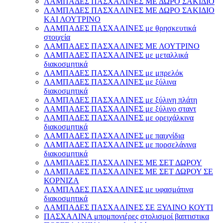
ΛΑΜΠΑΔΕΣ ΠΑΣΧΑΛΙΝΕΣ ΜΕ ΔΩΡΟ ΣΑΚΙΔΙΟ
ΛΑΜΠΑΔΕΣ ΠΑΣΧΑΛΙΝΕΣ ΜΕ ΔΩΡΟ ΣΑΚΙΔΙΟ
ΚΑΙ ΛΟΥΤΡΙΝΟ
ΛΑΜΠΑΔΕΣ ΠΑΣΧΑΛΙΝΕΣ με θρησκευτικά
στοιχεία
ΛΑΜΠΑΔΕΣ ΠΑΣΧΑΛΙΝΕΣ ΜΕ ΛΟΥΤΡΙΝΟ
ΛΑΜΠΑΔΕΣ ΠΑΣΧΑΛΙΝΕΣ με μεταλλικά
διακοσμητικά
ΛΑΜΠΑΔΕΣ ΠΑΣΧΑΛΙΝΕΣ με μπρελόκ
ΛΑΜΠΑΔΕΣ ΠΑΣΧΑΛΙΝΕΣ με ξύλινα
διακοσμητικά
ΛΑΜΠΑΔΕΣ ΠΑΣΧΑΛΙΝΕΣ με ξύλινη πλάτη
ΛΑΜΠΑΔΕΣ ΠΑΣΧΑΛΙΝΕΣ με ξύλινο σταντ
ΛΑΜΠΑΔΕΣ ΠΑΣΧΑΛΙΝΕΣ με ορειχάλκινα
διακοσμητικά
ΛΑΜΠΑΔΕΣ ΠΑΣΧΑΛΙΝΕΣ με παιχνίδια
ΛΑΜΠΑΔΕΣ ΠΑΣΧΑΛΙΝΕΣ με πορσελάνινα
διακοσμητικά
ΛΑΜΠΑΔΕΣ ΠΑΣΧΑΛΙΝΕΣ ΜΕ ΣΕΤ ΔΩΡΟΥ
ΛΑΜΠΑΔΕΣ ΠΑΣΧΑΛΙΝΕΣ ΜΕ ΣΕΤ ΔΩΡΟΥ ΣΕ
ΚΟΡΝΙΖΑ
ΛΑΜΠΑΔΕΣ ΠΑΣΧΑΛΙΝΕΣ με υφασμάτινα
διακοσμητικά
ΛΑΜΠΑΔΕΣ ΠΑΣΧΑΛΙΝΕΣ ΣΕ ΞΥΛΙΝΟ ΚΟΥΤΙ
ΠΑΣΧΑΛΙΝΑ μπομπονιέρες στολισμοί βαπτιστικα