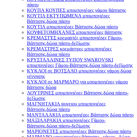
πάρτυ
ΚΟΥΠΑ ΚΟΥΠΕΣ μπομπονιέρες γάμου βάπτισης
ΚΟΥΤΙΑ ΕΚΤΥΠΩΜΕΝΑ μπομπονιέρες
Βάπτισης,δώρα πάρτυ
ΚΟΥΤΙΑ μπομπονιέρες Βάπτισης,δώρα πάρτυ
ΚΟΥΦΕΤΟΜΗΧΑΝΕΣ μπομπονιέρες βάπτισης
ΚΡΕΜΑΣΤΈΣ κρεμαστές μπομπονιέρες Γάμου-
Βάπτισης,δώρα πάρτυ-δεξίωσης
ΚΡΕΜΑΣΤΡΕΣ κρεμάστρες μπομπονιέρες
Βάπτισης,δώρα πάρτυ
ΚΡΥΣΤΑΛΛΙΝΕΣ ΤΥΠΟΥ SWAROVSKI
μπομπονιέρες Γάμου-Βάπτισης,δώρα πάρτυ-δεξίωσης
ΚΥΚΛΟΙ σε ΒΟΤΣΑΛΟ μπομπονιέρες γάμου δώρα
γέννησης
ΚΥΚΛΟΙ σε ΜΑΡΜΑΡΟ για μπομπονιέρες γάμου
βάπτισης δώρα
ΛΟΥΤΡΙΝΕΣ μπομπονιέρες Βάπτισης,δώρα πάρτυ-
δεξίωσης
ΜΑΓΝΗΤΑΚΙΑ ψυγειου μπομπονιέρες
Βάπτισης,δώρα πάρτυ
ΜΑΝΤΑΛΑΚΙΑ μπομπονιέρες Βάπτισης δώρα πάρτυ
ΜΑΞΙΛΑΡΑΚΙΑ μπομπονιέρες Γάμου-
Βάπτισης,δώρα πάρτυ-δεξίωσης
ΜΑΡΙΟΝΕΤΕΣ μπομπονιέρες Βάπτισης,δώρα πάρτυ
ΜΑΡΜΑΡΟ μπομπονιέρες βάπτισης - γάμου , δώρα