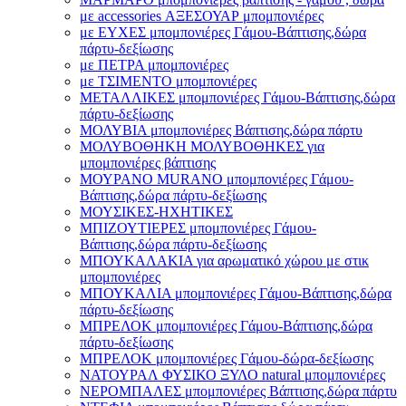
με accessories ΑΞΕΣΟΥΑΡ μπομπονιέρες
με ΕΥΧΕΣ μπομπονιέρες Γάμου-Βάπτισης,δώρα
πάρτυ-δεξίωσης
με ΠΕΤΡΑ μπομπονιέρες
με ΤΣΙΜΕΝΤΟ μπομπονιέρες
ΜΕΤΑΛΛΙΚΕΣ μπομπονιέρες Γάμου-Βάπτισης,δώρα
πάρτυ-δεξίωσης
ΜΟΛΥΒΙΑ μπομπονιέρες Βάπτισης,δώρα πάρτυ
ΜΟΛΥΒΟΘΗΚΗ ΜΟΛΥΒΟΘΗΚΕΣ για
μπομπονιέρες βάπτισης
ΜΟΥΡΑΝΟ MURANO μπομπονιέρες Γάμου-
Βάπτισης,δώρα πάρτυ-δεξίωσης
ΜΟΥΣΙΚΕΣ-ΗΧΗΤΙΚΕΣ
ΜΠΙΖΟΥΤΙΕΡΕΣ μπομπονιέρες Γάμου-
Βάπτισης,δώρα πάρτυ-δεξίωσης
ΜΠΟΥΚΑΛΑΚΙΑ για αρωματικό χώρου με στικ
μπομπονιέρες
ΜΠΟΥΚΑΛΙΑ μπομπονιέρες Γάμου-Βάπτισης,δώρα
πάρτυ-δεξίωσης
ΜΠΡΕΛΟΚ μπομπονιέρες Γάμου-Βάπτισης,δώρα
πάρτυ-δεξίωσης
ΜΠΡΕΛΟΚ μπομπονιέρες Γάμου-δώρα-δεξίωσης
ΝΑΤΟΥΡΑΛ ΦΥΣΙΚΟ ΞΥΛΟ natural μπομπονιέρες
ΝΕΡΟΜΠΑΛΕΣ μπομπονιέρες Βάπτισης,δώρα πάρτυ