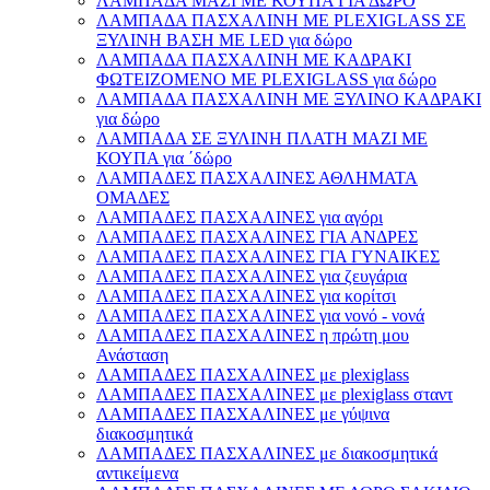
ΛΑΜΠΑΔΑ ΜΑΖΙ ΜΕ ΚΟΥΠΑ ΓΙΑ ΔΩΡΟ
ΛΑΜΠΑΔΑ ΠΑΣΧΑΛΙΝΗ ΜΕ PLEXIGLASS ΣΕ
ΞΥΛΙΝΗ ΒΑΣΗ ΜΕ LED για δώρο
ΛΑΜΠΑΔΑ ΠΑΣΧΑΛΙΝΗ ΜΕ ΚΑΔΡΑΚΙ
ΦΩΤΕΙΖΟΜΕΝΟ ΜΕ PLEXIGLASS για δώρο
ΛΑΜΠΑΔΑ ΠΑΣΧΑΛΙΝΗ ΜΕ ΞΥΛΙΝΟ ΚΑΔΡΑΚΙ
για δώρο
ΛΑΜΠΑΔΑ ΣΕ ΞΥΛΙΝΗ ΠΛΑΤΗ ΜΑΖΙ ΜΕ
ΚΟΥΠΑ για ΄δώρο
ΛΑΜΠΑΔΕΣ ΠΑΣΧΑΛΙΝΕΣ ΑΘΛΗΜΑΤΑ
ΟΜΑΔΕΣ
ΛΑΜΠΑΔΕΣ ΠΑΣΧΑΛΙΝΕΣ για αγόρι
ΛΑΜΠΑΔΕΣ ΠΑΣΧΑΛΙΝΕΣ ΓΙΑ ΑΝΔΡΕΣ
ΛΑΜΠΑΔΕΣ ΠΑΣΧΑΛΙΝΕΣ ΓΙΑ ΓΥΝΑΙΚΕΣ
ΛΑΜΠΑΔΕΣ ΠΑΣΧΑΛΙΝΕΣ για ζευγάρια
ΛΑΜΠΑΔΕΣ ΠΑΣΧΑΛΙΝΕΣ για κορίτσι
ΛΑΜΠΑΔΕΣ ΠΑΣΧΑΛΙΝΕΣ για νονό - νονά
ΛΑΜΠΑΔΕΣ ΠΑΣΧΑΛΙΝΕΣ η πρώτη μου
Ανάσταση
ΛΑΜΠΑΔΕΣ ΠΑΣΧΑΛΙΝΕΣ με plexiglass
ΛΑΜΠΑΔΕΣ ΠΑΣΧΑΛΙΝΕΣ με plexiglass σταντ
ΛΑΜΠΑΔΕΣ ΠΑΣΧΑΛΙΝΕΣ με γύψινα
διακοσμητικά
ΛΑΜΠΑΔΕΣ ΠΑΣΧΑΛΙΝΕΣ με διακοσμητικά
αντικείμενα