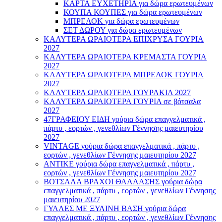
ΚΑΡΤΑ ΕΥΧΕΤΗΡΙΑ για δώρα ερωτευμένων
ΚΟΥΠΑ ΚΟΥΠΕΣ για δώρα ερωτευμένων
ΜΠΡΕΛΟΚ για δώρα ερωτευμένων
ΣΕΤ ΔΩΡΟΥ για δώρα ερωτευμένων
ΚΑΛΥΤΕΡΑ ΩΡΑΙΟΤΕΡΑ ΕΠΙΧΡΥΣΑ ΓΟΥΡΙΑ
2027
ΚΑΛΥΤΕΡΑ ΩΡΑΙΟΤΕΡΑ ΚΡΕΜΑΣΤΑ ΓΟΥΡΙΑ
2027
ΚΑΛΥΤΕΡΑ ΩΡΑΙΟΤΕΡΑ ΜΠΡΕΛΟΚ ΓΟΥΡΙΑ
2027
ΚΑΛΥΤΕΡΑ ΩΡΑΙΟΤΕΡΑ ΓΟΥΡΑΚΙΑ 2027
ΚΑΛΥΤΕΡΑ ΩΡΑΙΟΤΕΡΑ ΓΟΥΡΙΑ σε βότσαλα
2027
47ΓΡΑΦΕΙΟΥ ΕΙΔΗ γούρια δώρα επαγγελματικά ,
πάρτυ , εορτών , γενεθλίων Γέννησης μαιευτηρίου
2027
VINTAGE γούρια δώρα επαγγελματικά , πάρτυ ,
εορτών , γενεθλίων Γέννησης μαιευτηρίου 2027
ΑΝΤΙΚΕ γούρια δώρα επαγγελματικά , πάρτυ ,
εορτών , γενεθλίων Γέννησης μαιευτηρίου 2027
ΒΟΤΣΑΛΑ ΒΡΑΧΟΙ ΘΑΛΛΑΣΗΣ γούρια δώρα
επαγγελματικά , πάρτυ , εορτών , γενεθλίων Γέννησης
μαιευτηρίου 2027
ΓΥΑΛΕΣ ΜΕ ΞΥΛΙΝΗ ΒΑΣΗ γούρια δώρα
επαγγελματικά , πάρτυ , εορτών , γενεθλίων Γέννησης