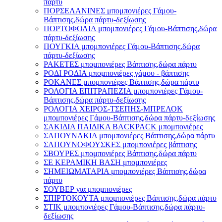
πάρτυ
ΠΟΡΣΕΛΑΝΙΝΕΣ μπομπονιέρες Γάμου-
Βάπτισης,δώρα πάρτυ-δεξίωσης
ΠΟΡΤΟΦΟΛΙΑ μπομπονιέρες Γάμου-Βάπτισης,δώρα
πάρτυ-δεξίωσης
ΠΟΥΓΚΙΑ μπομπονιέρες Γάμου-Βάπτισης,δώρα
πάρτυ-δεξίωσης
ΡΑΚΕΤΕΣ μπομπονιέρες Βάπτισης,δώρα πάρτυ
ΡΟΔΙ ΡΟΔΙΑ μπομπονιέρες γάμου - βάπτισης
ΡΟΚΑΝΕΣ μπομπονιέρες Βάπτισης,δώρα πάρτυ
ΡΟΛΟΓΙΑ ΕΠΙΤΡΑΠΕΖΙΑ μπομπονιέρες Γάμου-
Βάπτισης,δώρα πάρτυ-δεξίωσης
ΡΟΛΟΓΙΑ ΧΕΙΡΟΣ-ΤΣΕΠΗΣ-ΜΠΡΕΛΟΚ
μπομπονιέρες Γάμου-Βάπτισης,δώρα πάρτυ-δεξίωσης
ΣΑΚΙΔΙΑ ΠΑΙΔΙΚΑ BACKPACK μπομπονιέρες
ΣΑΠΟΥΝΑΚΙΑ μπομπονιέρες Βάπτισης,δώρα πάρτυ
ΣΑΠΟΥΝΟΦΟΥΣΚΕΣ μπομπονιέρες βάπτισης
ΣΒΟΥΡΕΣ μπομπονιέρες Βάπτισης,δώρα πάρτυ
ΣΕ ΚΕΡΑΜΙΚΗ ΒΑΣΗ μπομπονιέρες
ΣΗΜΕΙΩΜΑΤΑΡΙΑ μπομπονιέρες Βάπτισης,δώρα
πάρτυ
ΣΟΥΒΕΡ για μπομπονιέρες
ΣΠΙΡΤΟΚΟΥΤΑ μπομπονιέρες Βάπτισης,δώρα πάρτυ
ΣΤΙΚ μπομπονιέρες Γάμου-Βάπτισης,δώρα πάρτυ-
δεξίωσης