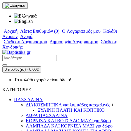
Αρχική
Λίστα Επιθυμιών (
0
)
O Λογαριασμός μου
Καλάθι
Αγορών
Αγορά
Σύνδεση Λογαριασμού
Δημιουργία Λογαριασμού
Σύνδεση
Χονδρικής
0 προϊόν(τα) - 0,00€
Το καλάθι αγορών είναι άδειο!
ΚΑΤΗΓΟΡΙΕΣ
ΠΑΣΧΑΛΙΝΑ
ΔΙΑΚΟΣΜΗΤΙΚΑ για λαμπάδες πασχαλινές
+
ΞΥΛΙΝΗ ΠΛΑΤΗ ΚΑΙ ΚΟΠΤΙΚΟ
ΔΩΡΑ ΠΑΣΧΑΛΙΝΑ
ΚΟΡΝΙΖΑ ΚΑΙ ΒΟΤΣΑΛΟ ΜΑΖΙ για δώρο
ΛΑΜΠΑΔΑ ΚΑΙ ΚΟΡΝΙΖΑ ΜΑΖΙ για δώρο