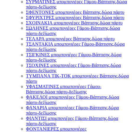
ΣΥΡΜΑΤΙΝΕΣ μπομπονιέρες Γάμου-Βάπτισης,δώρα
πάρτυ-δεξίωσης
ΣΦΕΝΤΟΝΕΣ μπομπονιέρες Βάπτισης,δώρα πάρτυ
ΣΦΥΡΙΧΤΡΕΣ μπομπονιέρες Βάπτισης,δώρα πάρτυ
ΣΧΟΙΝΑΚΙΑ μπομπονιέρες Βάπτισης,δώρα πάρτυ
ΣΩΛΗΝΕΣ μπομπονιέρες Γάμου-Βάπτισης,δώρα
πάρτυ-δεξίωσης
ΤΕΛΑΡΑ μπομπονιέρες Βάπτισης,δώρα πάρτυ
ΤΣΑΝΤΑΚΙΑ μπομπονιέρες Γάμου-Βάπτισης,δώρα
πάρτυ-δεξίωσης
ΤΣΙΓΚΙΝΕΣ μπομπονιέρες Γάμου-Βάπτισης,δώρα
πάρτυ-δεξίωσης
ΤΣΟΧΙΝΕΣ μπομπονιέρες Γάμου-Βάπτισης,δώρα
πάρτυ-δεξίωσης
ΤΥΜΠΑΝΑ ΤΙΚ-ΤΟΚ μπομπονιέρες Βάπτισης,δώρα
πάρτυ
ΥΦΑΣΜΑΤΙΝΕΣ μπομπονιέρες Γάμου-
Βάπτισης,δώρα πάρτυ-δεξίωσης
ΦΑΚΕΛΟΙ μπομπονιέρες Γάμου-Βάπτισης,δώρα
πάρτυ-δεξίωσης
ΦΑΝΑΡΙΑ μπομπονιέρες Γάμου-Βάπτισης,δώρα
πάρτυ-δεξίωσης
ΦΙΛΝΤΙΣΙ μπομπονιέρες Γάμου-Βάπτισης,δώρα
πάρτυ-δεξίωσης
ΦΟΝΤΑΝΙΕΡΕΣ μπομπονιέρες