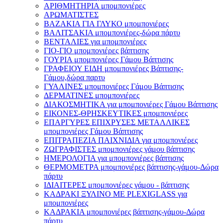
ΑΡΙΘΜΗΤΗΡΙΑ μπομπονιέρες
ΑΡΩΜΑΤΙΣΤΕΣ
ΒΑΖΑΚΙΑ ΓΙΑ ΓΛΥΚΟ μπομπονιέρες
ΒΑΛΙΤΣΑΚΙΑ μπομπονιέρες-δώρα πάρτυ
ΒΕΝΤΑΛΙΕΣ για μπομπονιέρες
ΓΙΟ-ΓΙΟ μπομπονιέρες βάπτισης
ΓΟΥΡΙΑ μπομπονιέρες Γάμου Βάπτισης
ΓΡΑΦΕΙΟΥ ΕΙΔΗ μπομπονιέρες Βάπτισης-
Γάμου,δώρα παρτυ
ΓΥΑΛΙΝΕΣ μπομπονιέρες Γάμου Βάπτισης
ΔΕΡΜΑΤΙΝΕΣ μπομπονιέρες
ΔΙΑΚΟΣΜΗΤΙΚΑ για μπομπονιέρες Γάμου Βάπτισης
ΕΙΚΟΝΕΣ-ΘΡΗΣΚΕΥΤΙΚΕΣ μπομπονιέρες
ΕΠΑΡΓΥΡΕΣ ΕΠΙΧΡΥΣΕΣ ΜΕΤΑΛΛΙΚΕΣ
μπομπονιέρες Γάμου Βάπτισης
ΕΠΙΤΡΑΠΕΖΙΑ ΠΑΙΧΝΙΔΙΑ για μπομπονιέρες
ΖΩΓΡΑΦΙΣΤΕΣ μπομπονιέρες γάμου βάπτισης
ΗΜΕΡΟΛΟΓΙΑ για μπομπονιέρες βάπτισης
ΘΕΡΜΟΜΕΤΡΑ μπομπονιέρες βάπτισης-γάμου-Δώρα
πάρτυ
ΙΔΙΑΙΤΕΡΕΣ μπομπονιέρες γάμου - βάπτισης
ΚΑΔΡΑΚΙ ΞΥΛΙΝΟ ΜΕ PLEXIGLASS για
μπομπονιέρες
ΚΑΔΡΑΚΙΑ μπομπονιέρες βάπτισης-γάμου-Δώρα
πάρτυ