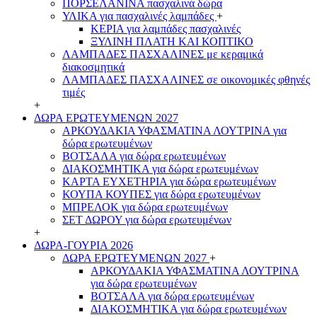
ΠΟΡΣΕΛΑΝΙΝΑ πασχαλινά δώρα
ΥΛΙΚΑ για πασχαλινές λαμπάδες
+
ΚΕΡΙΑ για λαμπάδες πασχαλινές
ΞΥΛΙΝΗ ΠΛΑΤΗ ΚΑΙ ΚΟΠΤΙΚΟ
ΛΑΜΠΑΔΕΣ ΠΑΣΧΑΛΙΝΕΣ με κεραμικά
διακοσμητικά
ΛΑΜΠΑΔΕΣ ΠΑΣΧΑΛΙΝΕΣ σε οικονομικές φθηνές
τιμές
+
ΔΩΡΑ ΕΡΩΤΕΥΜΕΝΩΝ 2027
ΑΡΚΟΥΔΑΚΙΑ ΥΦΑΣΜΑΤΙΝΑ ΛΟΥΤΡΙΝΑ για
δώρα ερωτευμένων
ΒΟΤΣΑΛΑ για δώρα ερωτευμένων
ΔΙΑΚΟΣΜΗΤΙΚΑ για δώρα ερωτευμένων
ΚΑΡΤΑ ΕΥΧΕΤΗΡΙΑ για δώρα ερωτευμένων
ΚΟΥΠΑ ΚΟΥΠΕΣ για δώρα ερωτευμένων
ΜΠΡΕΛΟΚ για δώρα ερωτευμένων
ΣΕΤ ΔΩΡΟΥ για δώρα ερωτευμένων
+
ΔΩΡΑ-ΓΟΥΡΙΑ 2026
ΔΩΡΑ ΕΡΩΤΕΥΜΕΝΩΝ 2027
+
ΑΡΚΟΥΔΑΚΙΑ ΥΦΑΣΜΑΤΙΝΑ ΛΟΥΤΡΙΝΑ
για δώρα ερωτευμένων
ΒΟΤΣΑΛΑ για δώρα ερωτευμένων
ΔΙΑΚΟΣΜΗΤΙΚΑ για δώρα ερωτευμένων