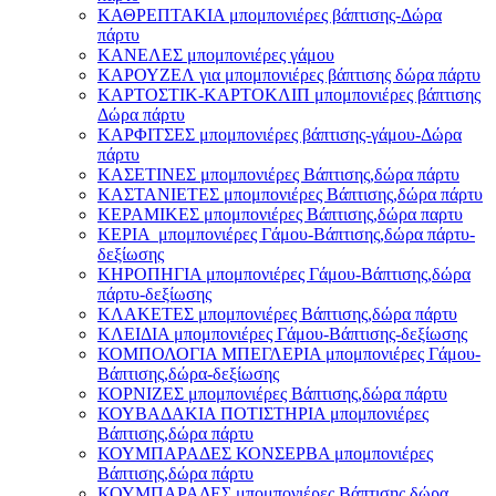
ΚΑΘΡΕΠΤΑΚΙΑ μπομπονιέρες βάπτισης-Δώρα
πάρτυ
ΚΑΝΕΛΕΣ μπομπονιέρες γάμου
ΚΑΡΟΥΖΕΛ για μπομπονιέρες βάπτισης δώρα πάρτυ
ΚΑΡΤΟΣΤΙΚ-ΚΑΡΤΟΚΛΙΠ μπομπονιέρες βάπτισης
Δώρα πάρτυ
ΚΑΡΦΙΤΣΕΣ μπομπονιέρες βάπτισης-γάμου-Δώρα
πάρτυ
ΚΑΣΕΤΙΝΕΣ μπομπονιέρες Βάπτισης,δώρα πάρτυ
ΚΑΣΤΑΝΙΕΤΕΣ μπομπονιέρες Βάπτισης,δώρα πάρτυ
ΚΕΡΑΜΙΚΕΣ μπομπονιέρες Βάπτισης,δώρα παρτυ
ΚΕΡΙΑ μπομπονιέρες Γάμου-Βάπτισης,δώρα πάρτυ-
δεξίωσης
ΚΗΡΟΠΗΓΙΑ μπομπονιέρες Γάμου-Βάπτισης,δώρα
πάρτυ-δεξίωσης
ΚΛΑΚΕΤΕΣ μπομπονιέρες Βάπτισης,δώρα πάρτυ
ΚΛΕΙΔΙΑ μπομπονιέρες Γάμου-Βάπτισης-δεξίωσης
ΚΟΜΠΟΛΟΓΙΑ ΜΠΕΓΛΕΡΙΑ μπομπονιέρες Γάμου-
Βάπτισης,δώρα-δεξίωσης
ΚΟΡΝΙΖΕΣ μπομπονιέρες Βάπτισης,δώρα πάρτυ
ΚΟΥΒΑΔΑΚΙΑ ΠΟΤΙΣΤΗΡΙΑ μπομπονιέρες
Βάπτισης,δώρα πάρτυ
ΚΟΥΜΠΑΡΑΔΕΣ ΚΟΝΣΕΡΒΑ μπομπονιέρες
Βάπτισης,δώρα πάρτυ
ΚΟΥΜΠΑΡΑΔΕΣ μπομπονιέρες Βάπτισης,δώρα