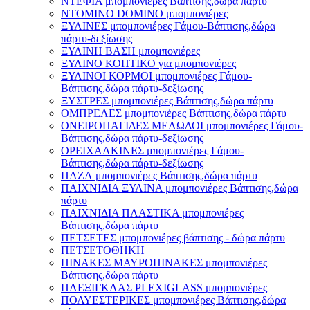
ΝΤΕΦΙΑ μπομπονιέρες Βάπτισης,δώρα πάρτυ
ΝΤΟΜΙΝΟ DOMINO μπομπονιέρες
ΞΥΛΙΝΕΣ μπομπονιέρες Γάμου-Βάπτισης,δώρα
πάρτυ-δεξίωσης
ΞΥΛΙΝΗ ΒΑΣΗ μπομπονιέρες
ΞΥΛΙΝΟ ΚΟΠΤΙΚΟ για μπομπονιέρες
ΞΥΛΙΝΟΙ ΚΟΡΜΟΙ μπομπονιέρες Γάμου-
Βάπτισης,δώρα πάρτυ-δεξίωσης
ΞΥΣΤΡΕΣ μπομπονιέρες Βάπτισης,δώρα πάρτυ
ΟΜΠΡΕΛΕΣ μπομπονιέρες Βάπτισης,δώρα πάρτυ
ΟΝΕΙΡΟΠΑΓΙΔΕΣ ΜΕΛΩΔΟΙ μπομπονιέρες Γάμου-
Βάπτισης,δώρα πάρτυ-δεξίωσης
ΟΡΕΙΧΑΛΚΙΝΕΣ μπομπονιέρες Γάμου-
Βάπτισης,δώρα πάρτυ-δεξίωσης
ΠΑΖΛ μπομπονιέρες Βάπτισης,δώρα πάρτυ
ΠΑΙΧΝΙΔΙΑ ΞΥΛΙΝΑ μπομπονιέρες Βάπτισης,δώρα
πάρτυ
ΠΑΙΧΝΙΔΙΑ ΠΛΑΣΤΙΚΑ μπομπονιέρες
Βάπτισης,δώρα πάρτυ
ΠΕΤΣΕΤΕΣ μπομπονιέρες βάπτισης - δώρα πάρτυ
ΠΕΤΣΕΤΟΘΗΚΗ
ΠΙΝΑΚΕΣ ΜΑΥΡΟΠΙΝΑΚΕΣ μπομπονιέρες
Βάπτισης,δώρα πάρτυ
ΠΛΕΞΙΓΚΛΑΣ PLEXIGLASS μπομπονιέρες
ΠΟΛΥΕΣΤΕΡΙΚΕΣ μπομπονιέρες Βάπτισης,δώρα