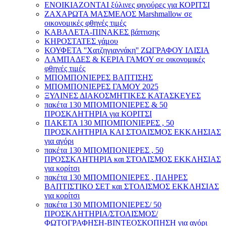
ΕΝΟΙΚΙΑΖΟΝΤΑΙ ξύλινες φιγούρες για ΚΟΡΙΤΣΙ
ΖΑΧΑΡΩΤΑ ΜΑΣΜΕΛΟΣ Marshmallow σε
οικονομικές φθηνές τιμές
ΚΑΒΑΛΕΤΑ-ΠΙΝΑΚΕΣ βάπτισης
ΚΗΡΟΣΤΑΤΕΣ γάμου
ΚΟΥΦΕΤΑ ''Χατζηγιαννάκη'' ΖΩΓΡΑΦΟΥ ΙΛΙΣΙΑ
ΛΑΜΠΑΔΕΣ & ΚΕΡΙΑ ΓΑΜΟΥ σε οικονομικές
φθηνές τιμές
ΜΠΟΜΠΟΝΙΕΡΕΣ ΒΑΠΤΙΣΗΣ
ΜΠΟΜΠΟΝΙΕΡΕΣ ΓΑΜΟΥ 2025
ΞΥΛΙΝΕΣ ΔΙΑΚΟΣΜΗΤΙΚΕΣ ΚΑΤΑΣΚΕΥΕΣ
πακέτα 130 ΜΠΟΜΠΟΝΙΕΡΕΣ & 50
ΠΡΟΣΚΛΗΤΗΡΙΑ για ΚΟΡΙΤΣΙ
ΠΑΚΕΤΑ 130 ΜΠΟΜΠΟΝΙΕΡΕΣ , 50
ΠΡΟΣΚΛΗΤΗΡΙΑ ΚΑΙ ΣΤΟΛΙΣΜΟΣ ΕΚΚΛΗΣΙΑΣ
για αγόρι
πακέτα 130 ΜΠΟΜΠΟΝΙΕΡΕΣ , 50
ΠΡΟΣΣΚΛΗΤΗΡΙΑ και ΣΤΟΛΙΣΜΟΣ ΕΚΚΛΗΣΙΑΣ
για κορίτσι
πακέτα 130 ΜΠΟΜΠΟΝΙΕΡΕΣ , ΠΛΗΡΕΣ
ΒΑΠΤΙΣΤΙΚΟ ΣΕΤ και ΣΤΟΛΙΣΜΟΣ ΕΚΚΛΗΣΙΑΣ
για κορίτσι
πακέτα 130 ΜΠΟΜΠΟΝΙΕΡΕΣ/ 50
ΠΡΟΣΚΛΗΤΗΡΙΑ/ΣΤΟΛΙΣΜΟΣ/
ΦΩΤΟΓΡΑΦΗΣΗ-ΒΙΝΤΕΟΣΚΟΠΗΣΗ για αγόρι