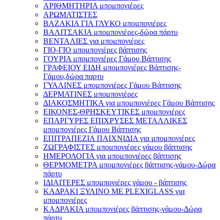
ΑΡΙΘΜΗΤΗΡΙΑ μπομπονιέρες
ΑΡΩΜΑΤΙΣΤΕΣ
ΒΑΖΑΚΙΑ ΓΙΑ ΓΛΥΚΟ μπομπονιέρες
ΒΑΛΙΤΣΑΚΙΑ μπομπονιέρες-δώρα πάρτυ
ΒΕΝΤΑΛΙΕΣ για μπομπονιέρες
ΓΙΟ-ΓΙΟ μπομπονιέρες βάπτισης
ΓΟΥΡΙΑ μπομπονιέρες Γάμου Βάπτισης
ΓΡΑΦΕΙΟΥ ΕΙΔΗ μπομπονιέρες Βάπτισης-
Γάμου,δώρα παρτυ
ΓΥΑΛΙΝΕΣ μπομπονιέρες Γάμου Βάπτισης
ΔΕΡΜΑΤΙΝΕΣ μπομπονιέρες
ΔΙΑΚΟΣΜΗΤΙΚΑ για μπομπονιέρες Γάμου Βάπτισης
ΕΙΚΟΝΕΣ-ΘΡΗΣΚΕΥΤΙΚΕΣ μπομπονιέρες
ΕΠΑΡΓΥΡΕΣ ΕΠΙΧΡΥΣΕΣ ΜΕΤΑΛΛΙΚΕΣ
μπομπονιέρες Γάμου Βάπτισης
ΕΠΙΤΡΑΠΕΖΙΑ ΠΑΙΧΝΙΔΙΑ για μπομπονιέρες
ΖΩΓΡΑΦΙΣΤΕΣ μπομπονιέρες γάμου βάπτισης
ΗΜΕΡΟΛΟΓΙΑ για μπομπονιέρες βάπτισης
ΘΕΡΜΟΜΕΤΡΑ μπομπονιέρες βάπτισης-γάμου-Δώρα
πάρτυ
ΙΔΙΑΙΤΕΡΕΣ μπομπονιέρες γάμου - βάπτισης
ΚΑΔΡΑΚΙ ΞΥΛΙΝΟ ΜΕ PLEXIGLASS για
μπομπονιέρες
ΚΑΔΡΑΚΙΑ μπομπονιέρες βάπτισης-γάμου-Δώρα
πάρτυ