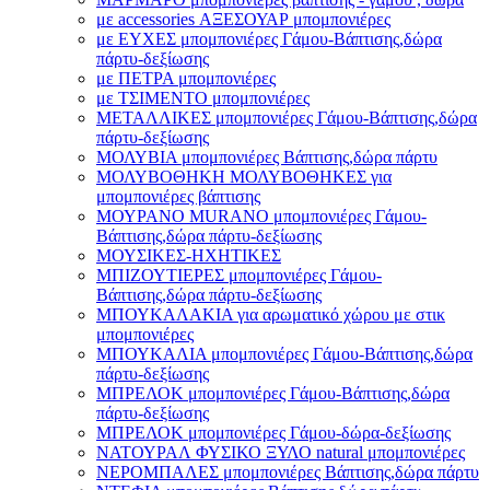
με accessories ΑΞΕΣΟΥΑΡ μπομπονιέρες
με ΕΥΧΕΣ μπομπονιέρες Γάμου-Βάπτισης,δώρα
πάρτυ-δεξίωσης
με ΠΕΤΡΑ μπομπονιέρες
με ΤΣΙΜΕΝΤΟ μπομπονιέρες
ΜΕΤΑΛΛΙΚΕΣ μπομπονιέρες Γάμου-Βάπτισης,δώρα
πάρτυ-δεξίωσης
ΜΟΛΥΒΙΑ μπομπονιέρες Βάπτισης,δώρα πάρτυ
ΜΟΛΥΒΟΘΗΚΗ ΜΟΛΥΒΟΘΗΚΕΣ για
μπομπονιέρες βάπτισης
ΜΟΥΡΑΝΟ MURANO μπομπονιέρες Γάμου-
Βάπτισης,δώρα πάρτυ-δεξίωσης
ΜΟΥΣΙΚΕΣ-ΗΧΗΤΙΚΕΣ
ΜΠΙΖΟΥΤΙΕΡΕΣ μπομπονιέρες Γάμου-
Βάπτισης,δώρα πάρτυ-δεξίωσης
ΜΠΟΥΚΑΛΑΚΙΑ για αρωματικό χώρου με στικ
μπομπονιέρες
ΜΠΟΥΚΑΛΙΑ μπομπονιέρες Γάμου-Βάπτισης,δώρα
πάρτυ-δεξίωσης
ΜΠΡΕΛΟΚ μπομπονιέρες Γάμου-Βάπτισης,δώρα
πάρτυ-δεξίωσης
ΜΠΡΕΛΟΚ μπομπονιέρες Γάμου-δώρα-δεξίωσης
ΝΑΤΟΥΡΑΛ ΦΥΣΙΚΟ ΞΥΛΟ natural μπομπονιέρες
ΝΕΡΟΜΠΑΛΕΣ μπομπονιέρες Βάπτισης,δώρα πάρτυ