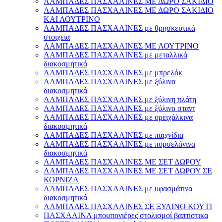
ΛΑΜΠΑΔΕΣ ΠΑΣΧΑΛΙΝΕΣ ΜΕ ΔΩΡΟ ΣΑΚΙΔΙΟ
ΛΑΜΠΑΔΕΣ ΠΑΣΧΑΛΙΝΕΣ ΜΕ ΔΩΡΟ ΣΑΚΙΔΙΟ
ΚΑΙ ΛΟΥΤΡΙΝΟ
ΛΑΜΠΑΔΕΣ ΠΑΣΧΑΛΙΝΕΣ με θρησκευτικά
στοιχεία
ΛΑΜΠΑΔΕΣ ΠΑΣΧΑΛΙΝΕΣ ΜΕ ΛΟΥΤΡΙΝΟ
ΛΑΜΠΑΔΕΣ ΠΑΣΧΑΛΙΝΕΣ με μεταλλικά
διακοσμητικά
ΛΑΜΠΑΔΕΣ ΠΑΣΧΑΛΙΝΕΣ με μπρελόκ
ΛΑΜΠΑΔΕΣ ΠΑΣΧΑΛΙΝΕΣ με ξύλινα
διακοσμητικά
ΛΑΜΠΑΔΕΣ ΠΑΣΧΑΛΙΝΕΣ με ξύλινη πλάτη
ΛΑΜΠΑΔΕΣ ΠΑΣΧΑΛΙΝΕΣ με ξύλινο σταντ
ΛΑΜΠΑΔΕΣ ΠΑΣΧΑΛΙΝΕΣ με ορειχάλκινα
διακοσμητικά
ΛΑΜΠΑΔΕΣ ΠΑΣΧΑΛΙΝΕΣ με παιχνίδια
ΛΑΜΠΑΔΕΣ ΠΑΣΧΑΛΙΝΕΣ με πορσελάνινα
διακοσμητικά
ΛΑΜΠΑΔΕΣ ΠΑΣΧΑΛΙΝΕΣ ΜΕ ΣΕΤ ΔΩΡΟΥ
ΛΑΜΠΑΔΕΣ ΠΑΣΧΑΛΙΝΕΣ ΜΕ ΣΕΤ ΔΩΡΟΥ ΣΕ
ΚΟΡΝΙΖΑ
ΛΑΜΠΑΔΕΣ ΠΑΣΧΑΛΙΝΕΣ με υφασμάτινα
διακοσμητικά
ΛΑΜΠΑΔΕΣ ΠΑΣΧΑΛΙΝΕΣ ΣΕ ΞΥΛΙΝΟ ΚΟΥΤΙ
ΠΑΣΧΑΛΙΝΑ μπομπονιέρες στολισμοί βαπτιστικα