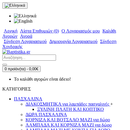
Αρχική
Λίστα Επιθυμιών (
0
)
O Λογαριασμός μου
Καλάθι
Αγορών
Αγορά
Σύνδεση Λογαριασμού
Δημιουργία Λογαριασμού
Σύνδεση
Χονδρικής
0 προϊόν(τα) - 0,00€
Το καλάθι αγορών είναι άδειο!
ΚΑΤΗΓΟΡΙΕΣ
ΠΑΣΧΑΛΙΝΑ
ΔΙΑΚΟΣΜΗΤΙΚΑ για λαμπάδες πασχαλινές
+
ΞΥΛΙΝΗ ΠΛΑΤΗ ΚΑΙ ΚΟΠΤΙΚΟ
ΔΩΡΑ ΠΑΣΧΑΛΙΝΑ
ΚΟΡΝΙΖΑ ΚΑΙ ΒΟΤΣΑΛΟ ΜΑΖΙ για δώρο
ΛΑΜΠΑΔΑ ΚΑΙ ΚΟΡΝΙΖΑ ΜΑΖΙ για δώρο