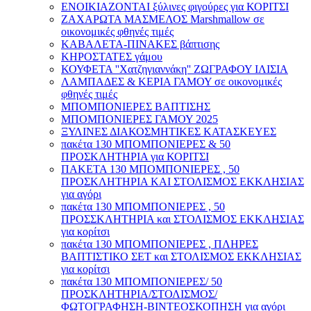
ΕΝΟΙΚΙΑΖΟΝΤΑΙ ξύλινες φιγούρες για ΚΟΡΙΤΣΙ
ΖΑΧΑΡΩΤΑ ΜΑΣΜΕΛΟΣ Marshmallow σε
οικονομικές φθηνές τιμές
ΚΑΒΑΛΕΤΑ-ΠΙΝΑΚΕΣ βάπτισης
ΚΗΡΟΣΤΑΤΕΣ γάμου
ΚΟΥΦΕΤΑ ''Χατζηγιαννάκη'' ΖΩΓΡΑΦΟΥ ΙΛΙΣΙΑ
ΛΑΜΠΑΔΕΣ & ΚΕΡΙΑ ΓΑΜΟΥ σε οικονομικές
φθηνές τιμές
ΜΠΟΜΠΟΝΙΕΡΕΣ ΒΑΠΤΙΣΗΣ
ΜΠΟΜΠΟΝΙΕΡΕΣ ΓΑΜΟΥ 2025
ΞΥΛΙΝΕΣ ΔΙΑΚΟΣΜΗΤΙΚΕΣ ΚΑΤΑΣΚΕΥΕΣ
πακέτα 130 ΜΠΟΜΠΟΝΙΕΡΕΣ & 50
ΠΡΟΣΚΛΗΤΗΡΙΑ για ΚΟΡΙΤΣΙ
ΠΑΚΕΤΑ 130 ΜΠΟΜΠΟΝΙΕΡΕΣ , 50
ΠΡΟΣΚΛΗΤΗΡΙΑ ΚΑΙ ΣΤΟΛΙΣΜΟΣ ΕΚΚΛΗΣΙΑΣ
για αγόρι
πακέτα 130 ΜΠΟΜΠΟΝΙΕΡΕΣ , 50
ΠΡΟΣΣΚΛΗΤΗΡΙΑ και ΣΤΟΛΙΣΜΟΣ ΕΚΚΛΗΣΙΑΣ
για κορίτσι
πακέτα 130 ΜΠΟΜΠΟΝΙΕΡΕΣ , ΠΛΗΡΕΣ
ΒΑΠΤΙΣΤΙΚΟ ΣΕΤ και ΣΤΟΛΙΣΜΟΣ ΕΚΚΛΗΣΙΑΣ
για κορίτσι
πακέτα 130 ΜΠΟΜΠΟΝΙΕΡΕΣ/ 50
ΠΡΟΣΚΛΗΤΗΡΙΑ/ΣΤΟΛΙΣΜΟΣ/
ΦΩΤΟΓΡΑΦΗΣΗ-ΒΙΝΤΕΟΣΚΟΠΗΣΗ για αγόρι