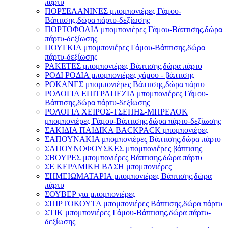
πάρτυ
ΠΟΡΣΕΛΑΝΙΝΕΣ μπομπονιέρες Γάμου-
Βάπτισης,δώρα πάρτυ-δεξίωσης
ΠΟΡΤΟΦΟΛΙΑ μπομπονιέρες Γάμου-Βάπτισης,δώρα
πάρτυ-δεξίωσης
ΠΟΥΓΚΙΑ μπομπονιέρες Γάμου-Βάπτισης,δώρα
πάρτυ-δεξίωσης
ΡΑΚΕΤΕΣ μπομπονιέρες Βάπτισης,δώρα πάρτυ
ΡΟΔΙ ΡΟΔΙΑ μπομπονιέρες γάμου - βάπτισης
ΡΟΚΑΝΕΣ μπομπονιέρες Βάπτισης,δώρα πάρτυ
ΡΟΛΟΓΙΑ ΕΠΙΤΡΑΠΕΖΙΑ μπομπονιέρες Γάμου-
Βάπτισης,δώρα πάρτυ-δεξίωσης
ΡΟΛΟΓΙΑ ΧΕΙΡΟΣ-ΤΣΕΠΗΣ-ΜΠΡΕΛΟΚ
μπομπονιέρες Γάμου-Βάπτισης,δώρα πάρτυ-δεξίωσης
ΣΑΚΙΔΙΑ ΠΑΙΔΙΚΑ BACKPACK μπομπονιέρες
ΣΑΠΟΥΝΑΚΙΑ μπομπονιέρες Βάπτισης,δώρα πάρτυ
ΣΑΠΟΥΝΟΦΟΥΣΚΕΣ μπομπονιέρες βάπτισης
ΣΒΟΥΡΕΣ μπομπονιέρες Βάπτισης,δώρα πάρτυ
ΣΕ ΚΕΡΑΜΙΚΗ ΒΑΣΗ μπομπονιέρες
ΣΗΜΕΙΩΜΑΤΑΡΙΑ μπομπονιέρες Βάπτισης,δώρα
πάρτυ
ΣΟΥΒΕΡ για μπομπονιέρες
ΣΠΙΡΤΟΚΟΥΤΑ μπομπονιέρες Βάπτισης,δώρα πάρτυ
ΣΤΙΚ μπομπονιέρες Γάμου-Βάπτισης,δώρα πάρτυ-
δεξίωσης