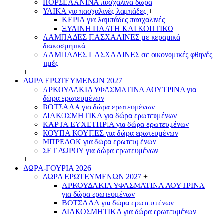
ΠΟΡΣΕΛΑΝΙΝΑ πασχαλινά δώρα
ΥΛΙΚΑ για πασχαλινές λαμπάδες
+
ΚΕΡΙΑ για λαμπάδες πασχαλινές
ΞΥΛΙΝΗ ΠΛΑΤΗ ΚΑΙ ΚΟΠΤΙΚΟ
ΛΑΜΠΑΔΕΣ ΠΑΣΧΑΛΙΝΕΣ με κεραμικά
διακοσμητικά
ΛΑΜΠΑΔΕΣ ΠΑΣΧΑΛΙΝΕΣ σε οικονομικές φθηνές
τιμές
+
ΔΩΡΑ ΕΡΩΤΕΥΜΕΝΩΝ 2027
ΑΡΚΟΥΔΑΚΙΑ ΥΦΑΣΜΑΤΙΝΑ ΛΟΥΤΡΙΝΑ για
δώρα ερωτευμένων
ΒΟΤΣΑΛΑ για δώρα ερωτευμένων
ΔΙΑΚΟΣΜΗΤΙΚΑ για δώρα ερωτευμένων
ΚΑΡΤΑ ΕΥΧΕΤΗΡΙΑ για δώρα ερωτευμένων
ΚΟΥΠΑ ΚΟΥΠΕΣ για δώρα ερωτευμένων
ΜΠΡΕΛΟΚ για δώρα ερωτευμένων
ΣΕΤ ΔΩΡΟΥ για δώρα ερωτευμένων
+
ΔΩΡΑ-ΓΟΥΡΙΑ 2026
ΔΩΡΑ ΕΡΩΤΕΥΜΕΝΩΝ 2027
+
ΑΡΚΟΥΔΑΚΙΑ ΥΦΑΣΜΑΤΙΝΑ ΛΟΥΤΡΙΝΑ
για δώρα ερωτευμένων
ΒΟΤΣΑΛΑ για δώρα ερωτευμένων
ΔΙΑΚΟΣΜΗΤΙΚΑ για δώρα ερωτευμένων