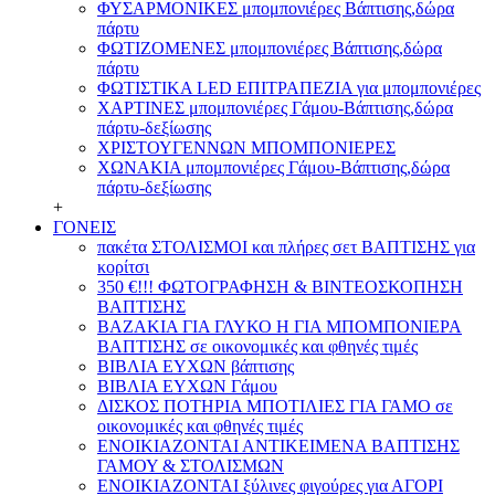
ΦΥΣΑΡΜΟΝΙΚΕΣ μπομπονιέρες Βάπτισης,δώρα
πάρτυ
ΦΩΤΙΖΟΜΕΝΕΣ μπομπονιέρες Βάπτισης,δώρα
πάρτυ
ΦΩΤΙΣΤΙΚΑ LED ΕΠΙΤΡΑΠΕΖΙΑ για μπομπονιέρες
ΧΑΡΤΙΝΕΣ μπομπονιέρες Γάμου-Βάπτισης,δώρα
πάρτυ-δεξίωσης
ΧΡΙΣΤΟΥΓΕΝΝΩΝ ΜΠΟΜΠΟΝΙΕΡΕΣ
ΧΩΝΑΚΙΑ μπομπονιέρες Γάμου-Βάπτισης,δώρα
πάρτυ-δεξίωσης
+
ΓΟΝΕΙΣ
πακέτα ΣΤΟΛΙΣΜΟΙ και πλήρες σετ ΒΑΠΤΙΣΗΣ για
κορίτσι
350 €!!! ΦΩΤΟΓΡΑΦΗΣΗ & ΒΙΝΤΕΟΣΚΟΠΗΣΗ
ΒΑΠΤΙΣΗΣ
ΒΑΖΑΚΙΑ ΓΙΑ ΓΛΥΚΟ Η ΓΙΑ ΜΠΟΜΠΟΝΙΕΡΑ
ΒΑΠΤΙΣΗΣ σε οικονομικές και φθηνές τιμές
ΒΙΒΛΙΑ ΕΥΧΩΝ βάπτισης
ΒΙΒΛΙΑ ΕΥΧΩΝ Γάμου
ΔΙΣΚΟΣ ΠΟΤΗΡΙΑ ΜΠΟΤΙΛΙΕΣ ΓΙΑ ΓΑΜΟ σε
οικονομικές και φθηνές τιμές
ΕΝΟΙΚΙΑΖΟΝΤΑΙ ΑΝΤΙΚΕΙΜΕΝΑ ΒΑΠΤΙΣΗΣ
ΓΑΜΟΥ & ΣΤΟΛΙΣΜΩΝ
ΕΝΟΙΚΙΑΖΟΝΤΑΙ ξύλινες φιγούρες για ΑΓΟΡΙ