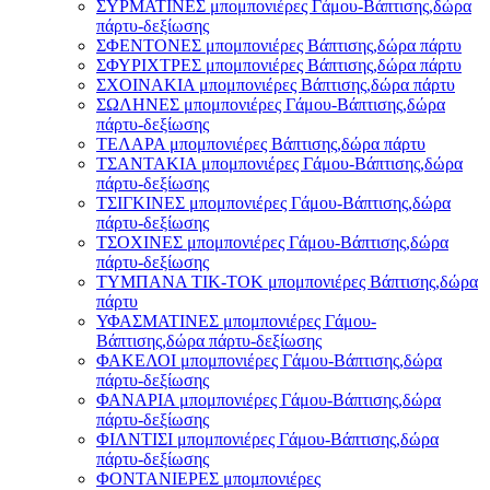
ΣΥΡΜΑΤΙΝΕΣ μπομπονιέρες Γάμου-Βάπτισης,δώρα
πάρτυ-δεξίωσης
ΣΦΕΝΤΟΝΕΣ μπομπονιέρες Βάπτισης,δώρα πάρτυ
ΣΦΥΡΙΧΤΡΕΣ μπομπονιέρες Βάπτισης,δώρα πάρτυ
ΣΧΟΙΝΑΚΙΑ μπομπονιέρες Βάπτισης,δώρα πάρτυ
ΣΩΛΗΝΕΣ μπομπονιέρες Γάμου-Βάπτισης,δώρα
πάρτυ-δεξίωσης
ΤΕΛΑΡΑ μπομπονιέρες Βάπτισης,δώρα πάρτυ
ΤΣΑΝΤΑΚΙΑ μπομπονιέρες Γάμου-Βάπτισης,δώρα
πάρτυ-δεξίωσης
ΤΣΙΓΚΙΝΕΣ μπομπονιέρες Γάμου-Βάπτισης,δώρα
πάρτυ-δεξίωσης
ΤΣΟΧΙΝΕΣ μπομπονιέρες Γάμου-Βάπτισης,δώρα
πάρτυ-δεξίωσης
ΤΥΜΠΑΝΑ ΤΙΚ-ΤΟΚ μπομπονιέρες Βάπτισης,δώρα
πάρτυ
ΥΦΑΣΜΑΤΙΝΕΣ μπομπονιέρες Γάμου-
Βάπτισης,δώρα πάρτυ-δεξίωσης
ΦΑΚΕΛΟΙ μπομπονιέρες Γάμου-Βάπτισης,δώρα
πάρτυ-δεξίωσης
ΦΑΝΑΡΙΑ μπομπονιέρες Γάμου-Βάπτισης,δώρα
πάρτυ-δεξίωσης
ΦΙΛΝΤΙΣΙ μπομπονιέρες Γάμου-Βάπτισης,δώρα
πάρτυ-δεξίωσης
ΦΟΝΤΑΝΙΕΡΕΣ μπομπονιέρες