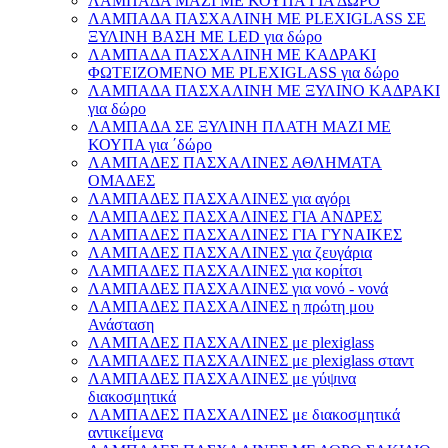
ΛΑΜΠΑΔΑ ΜΑΖΙ ΜΕ ΚΟΥΠΑ ΓΙΑ ΔΩΡΟ
ΛΑΜΠΑΔΑ ΠΑΣΧΑΛΙΝΗ ΜΕ PLEXIGLASS ΣΕ
ΞΥΛΙΝΗ ΒΑΣΗ ΜΕ LED για δώρο
ΛΑΜΠΑΔΑ ΠΑΣΧΑΛΙΝΗ ΜΕ ΚΑΔΡΑΚΙ
ΦΩΤΕΙΖΟΜΕΝΟ ΜΕ PLEXIGLASS για δώρο
ΛΑΜΠΑΔΑ ΠΑΣΧΑΛΙΝΗ ΜΕ ΞΥΛΙΝΟ ΚΑΔΡΑΚΙ
για δώρο
ΛΑΜΠΑΔΑ ΣΕ ΞΥΛΙΝΗ ΠΛΑΤΗ ΜΑΖΙ ΜΕ
ΚΟΥΠΑ για ΄δώρο
ΛΑΜΠΑΔΕΣ ΠΑΣΧΑΛΙΝΕΣ ΑΘΛΗΜΑΤΑ
ΟΜΑΔΕΣ
ΛΑΜΠΑΔΕΣ ΠΑΣΧΑΛΙΝΕΣ για αγόρι
ΛΑΜΠΑΔΕΣ ΠΑΣΧΑΛΙΝΕΣ ΓΙΑ ΑΝΔΡΕΣ
ΛΑΜΠΑΔΕΣ ΠΑΣΧΑΛΙΝΕΣ ΓΙΑ ΓΥΝΑΙΚΕΣ
ΛΑΜΠΑΔΕΣ ΠΑΣΧΑΛΙΝΕΣ για ζευγάρια
ΛΑΜΠΑΔΕΣ ΠΑΣΧΑΛΙΝΕΣ για κορίτσι
ΛΑΜΠΑΔΕΣ ΠΑΣΧΑΛΙΝΕΣ για νονό - νονά
ΛΑΜΠΑΔΕΣ ΠΑΣΧΑΛΙΝΕΣ η πρώτη μου
Ανάσταση
ΛΑΜΠΑΔΕΣ ΠΑΣΧΑΛΙΝΕΣ με plexiglass
ΛΑΜΠΑΔΕΣ ΠΑΣΧΑΛΙΝΕΣ με plexiglass σταντ
ΛΑΜΠΑΔΕΣ ΠΑΣΧΑΛΙΝΕΣ με γύψινα
διακοσμητικά
ΛΑΜΠΑΔΕΣ ΠΑΣΧΑΛΙΝΕΣ με διακοσμητικά
αντικείμενα