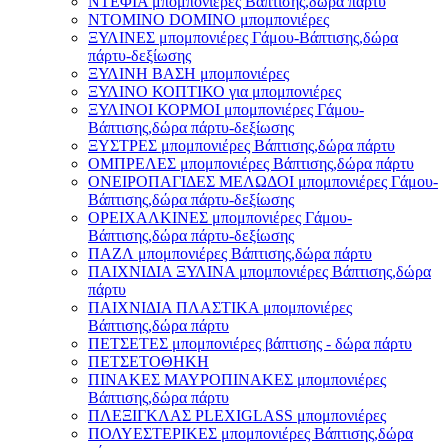
ΝΤΕΦΙΑ μπομπονιέρες Βάπτισης,δώρα πάρτυ
ΝΤΟΜΙΝΟ DOMINO μπομπονιέρες
ΞΥΛΙΝΕΣ μπομπονιέρες Γάμου-Βάπτισης,δώρα
πάρτυ-δεξίωσης
ΞΥΛΙΝΗ ΒΑΣΗ μπομπονιέρες
ΞΥΛΙΝΟ ΚΟΠΤΙΚΟ για μπομπονιέρες
ΞΥΛΙΝΟΙ ΚΟΡΜΟΙ μπομπονιέρες Γάμου-
Βάπτισης,δώρα πάρτυ-δεξίωσης
ΞΥΣΤΡΕΣ μπομπονιέρες Βάπτισης,δώρα πάρτυ
ΟΜΠΡΕΛΕΣ μπομπονιέρες Βάπτισης,δώρα πάρτυ
ΟΝΕΙΡΟΠΑΓΙΔΕΣ ΜΕΛΩΔΟΙ μπομπονιέρες Γάμου-
Βάπτισης,δώρα πάρτυ-δεξίωσης
ΟΡΕΙΧΑΛΚΙΝΕΣ μπομπονιέρες Γάμου-
Βάπτισης,δώρα πάρτυ-δεξίωσης
ΠΑΖΛ μπομπονιέρες Βάπτισης,δώρα πάρτυ
ΠΑΙΧΝΙΔΙΑ ΞΥΛΙΝΑ μπομπονιέρες Βάπτισης,δώρα
πάρτυ
ΠΑΙΧΝΙΔΙΑ ΠΛΑΣΤΙΚΑ μπομπονιέρες
Βάπτισης,δώρα πάρτυ
ΠΕΤΣΕΤΕΣ μπομπονιέρες βάπτισης - δώρα πάρτυ
ΠΕΤΣΕΤΟΘΗΚΗ
ΠΙΝΑΚΕΣ ΜΑΥΡΟΠΙΝΑΚΕΣ μπομπονιέρες
Βάπτισης,δώρα πάρτυ
ΠΛΕΞΙΓΚΛΑΣ PLEXIGLASS μπομπονιέρες
ΠΟΛΥΕΣΤΕΡΙΚΕΣ μπομπονιέρες Βάπτισης,δώρα