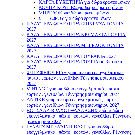
ΚΑΡΤΑ ΕΥΧΕΤΗΡΙΑ για δώρα ερωτευμένων
ΚΟΥΠΑ ΚΟΥΠΕΣ για δώρα ερωτευμένων
ΜΠΡΕΛΟΚ για δώρα ερωτευμένων
ΣΕΤ ΔΩΡΟΥ για δώρα ερωτευμένων
ΚΑΛΥΤΕΡΑ ΩΡΑΙΟΤΕΡΑ ΕΠΙΧΡΥΣΑ ΓΟΥΡΙΑ
2027
ΚΑΛΥΤΕΡΑ ΩΡΑΙΟΤΕΡΑ ΚΡΕΜΑΣΤΑ ΓΟΥΡΙΑ
2027
ΚΑΛΥΤΕΡΑ ΩΡΑΙΟΤΕΡΑ ΜΠΡΕΛΟΚ ΓΟΥΡΙΑ
2027
ΚΑΛΥΤΕΡΑ ΩΡΑΙΟΤΕΡΑ ΓΟΥΡΑΚΙΑ 2027
ΚΑΛΥΤΕΡΑ ΩΡΑΙΟΤΕΡΑ ΓΟΥΡΙΑ σε βότσαλα
2027
47ΓΡΑΦΕΙΟΥ ΕΙΔΗ γούρια δώρα επαγγελματικά ,
πάρτυ , εορτών , γενεθλίων Γέννησης μαιευτηρίου
2027
VINTAGE γούρια δώρα επαγγελματικά , πάρτυ ,
εορτών , γενεθλίων Γέννησης μαιευτηρίου 2027
ΑΝΤΙΚΕ γούρια δώρα επαγγελματικά , πάρτυ ,
εορτών , γενεθλίων Γέννησης μαιευτηρίου 2027
ΒΟΤΣΑΛΑ ΒΡΑΧΟΙ ΘΑΛΛΑΣΗΣ γούρια δώρα
επαγγελματικά , πάρτυ , εορτών , γενεθλίων Γέννησης
μαιευτηρίου 2027
ΓΥΑΛΕΣ ΜΕ ΞΥΛΙΝΗ ΒΑΣΗ γούρια δώρα
επαγγελματικά , πάρτυ , εορτών , γενεθλίων Γέννησης