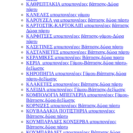
ΚΑΘΡΕΠΤΑΚΙΑ μπομπονιέρες βάπτισης-Δώρα
πάρτυ
ΚΑΝΕΛΕΣ μπομπονιέρες γάμου
ΚΑΡΟΥΖΕΛ για μπομπονιέρες βάπτισης δώρα πάρτυ
ΚΑΡΤΟΣΤΙΚ-ΚΑΡΤΟΚΛΙΠ μπομπονιέρες βάπτισης
Δώρα πάρτυ
ΚΑΡΦΙΤΣΕΣ μπομπονιέρες βάπτισης-γάμου-Δώρα
πάρτυ
ΚΑΣΕΤΙΝΕΣ μπομπονιέρες Βάπτισης,δώρα πάρτυ
ΚΑΣΤΑΝΙΕΤΕΣ μπομπονιέρες Βάπτισης,δώρα πάρτυ
ΚΕΡΑΜΙΚΕΣ μπομπονιέρες Βάπτισης,δώρα παρτυ
ΚΕΡΙΑ μπομπονιέρες Γάμου-Βάπτισης,δώρα πάρτυ-
δεξίωσης
ΚΗΡΟΠΗΓΙΑ μπομπονιέρες Γάμου-Βάπτισης,δώρα
πάρτυ-δεξίωσης
ΚΛΑΚΕΤΕΣ μπομπονιέρες Βάπτισης,δώρα πάρτυ
ΚΛΕΙΔΙΑ μπομπονιέρες Γάμου-Βάπτισης-δεξίωσης
ΚΟΜΠΟΛΟΓΙΑ ΜΠΕΓΛΕΡΙΑ μπομπονιέρες Γάμου-
Βάπτισης,δώρα-δεξίωσης
ΚΟΡΝΙΖΕΣ μπομπονιέρες Βάπτισης,δώρα πάρτυ
ΚΟΥΒΑΔΑΚΙΑ ΠΟΤΙΣΤΗΡΙΑ μπομπονιέρες
Βάπτισης,δώρα πάρτυ
ΚΟΥΜΠΑΡΑΔΕΣ ΚΟΝΣΕΡΒΑ μπομπονιέρες
Βάπτισης,δώρα πάρτυ
ΚΟΥΜΠΑΡΑΔΕΣ μπομπονιέρες Βάπτισης,δώρα