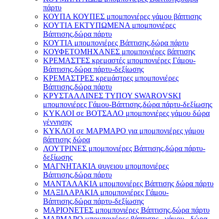
πάρτυ
ΚΟΥΠΑ ΚΟΥΠΕΣ μπομπονιέρες γάμου βάπτισης
ΚΟΥΤΙΑ ΕΚΤΥΠΩΜΕΝΑ μπομπονιέρες
Βάπτισης,δώρα πάρτυ
ΚΟΥΤΙΑ μπομπονιέρες Βάπτισης,δώρα πάρτυ
ΚΟΥΦΕΤΟΜΗΧΑΝΕΣ μπομπονιέρες βάπτισης
ΚΡΕΜΑΣΤΈΣ κρεμαστές μπομπονιέρες Γάμου-
Βάπτισης,δώρα πάρτυ-δεξίωσης
ΚΡΕΜΑΣΤΡΕΣ κρεμάστρες μπομπονιέρες
Βάπτισης,δώρα πάρτυ
ΚΡΥΣΤΑΛΛΙΝΕΣ ΤΥΠΟΥ SWAROVSKI
μπομπονιέρες Γάμου-Βάπτισης,δώρα πάρτυ-δεξίωσης
ΚΥΚΛΟΙ σε ΒΟΤΣΑΛΟ μπομπονιέρες γάμου δώρα
γέννησης
ΚΥΚΛΟΙ σε ΜΑΡΜΑΡΟ για μπομπονιέρες γάμου
βάπτισης δώρα
ΛΟΥΤΡΙΝΕΣ μπομπονιέρες Βάπτισης,δώρα πάρτυ-
δεξίωσης
ΜΑΓΝΗΤΑΚΙΑ ψυγειου μπομπονιέρες
Βάπτισης,δώρα πάρτυ
ΜΑΝΤΑΛΑΚΙΑ μπομπονιέρες Βάπτισης δώρα πάρτυ
ΜΑΞΙΛΑΡΑΚΙΑ μπομπονιέρες Γάμου-
Βάπτισης,δώρα πάρτυ-δεξίωσης
ΜΑΡΙΟΝΕΤΕΣ μπομπονιέρες Βάπτισης,δώρα πάρτυ
ΜΑΡΜΑΡΟ μπομπονιέρες βάπτισης - γάμου , δώρα