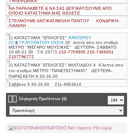
ΤΗΛΕΦΩΝΙΚΑ
ΝΑ ΠΑΡΑΛΑΒΕΤΕ & ΝΑ ΣΑΣ ΔΕΙΓΜΑΤΙΣΟΥΜΕ ΑΠΟ
ΟΠΟΙΟ ΚΑΤΑΣΤΗΜΑ ΜΑΣ ΘΕΛΕΤΕ
ΣΤΕΛΝΟΥΜΕ ΑΝΤΙΚΑΤΑΒΟΛΗ ΠΑΝΤΟΥ ΧΟΝΔΡΙΚΗ-
ΛΙΑΝΙΚΗ
1) ΚΑΤΑΣΤΗΜΑ ''ΕΠΙΛΟΓΕΣ''
ΚΡΑΤΕΡΟΥ
22
&
ΓΡ.ΑΥΞΕΝΤΙΟΥ ΙΛΙΣΙΑ
10΄ λεπτά απο τον σταθμό
ΜΕΤΡΟ ''ΜΕΓΑΡΟ ΜΟΥΣΙΚΗΣ''
ΔΕΥΤΕΡΑ- ΣΑΒΒΑΤΟ
10.00-21.30 Τ.Κ.15771
210-7709905 210-7486951
2107796772
2) ΚΑΤΑΣΤΗΜΑ ''ΕΠΙΛΟΓΕΣ'' ΜΙΛΤΙΑΔΟΥ 4 4'λεπτά απο
τον σταθμό ΜΕΤΡΟ ''ΠΑΝΕΠΙΣΤΗΜΙΟ'' ΔΕΥΤΕΡΑ-
ΠΑΡΑΣΚΕΥΗ 9.30-16.30
Σάββατο 9.30-15.00 211-4053614
Σύγκριση Προϊόντων (0)