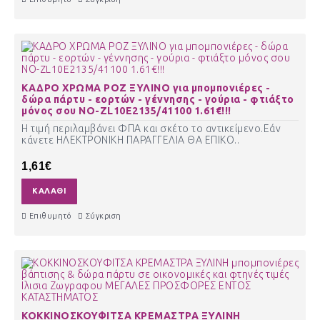
ΚΑΔΡΟ ΧΡΩΜΑ ΡΟΖ ΞΥΛΙΝΟ για μπομπονιέρες -
δώρα πάρτυ - εορτών - γέννησης - γούρια - φτιάξτο
μόνος σου ΝΟ-ZL10E2135/41100 1.61€!!!
Η τιμή περιλαμβάνει ΦΠΑ και σκέτο το αντικείμενο.Εάν
κάνετε ΗΛΕΚΤΡΟΝΙΚΗ ΠΑΡΑΓΓΕΛΙΑ ΘΑ ΕΠΙΚΟ..
1,61€
ΚΑΛΆΘΙ
Επιθυμητό
Σύγκριση
ΚΟΚΚΙΝΟΣΚΟΥΦΙΤΣΑ ΚΡΕΜΑΣΤΡΑ ΞΥΛΙΝΗ