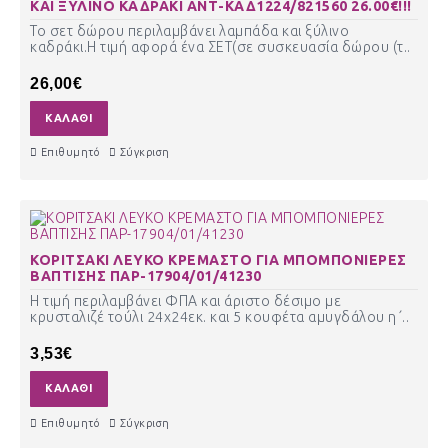
ΚΑΙ ΞΥΛΙΝΟ ΚΑΔΡΑΚΙ ΑΝΤ-ΚΑΔ1224/821560 26.00€!!!
Το σετ δώρου περιλαμβάνει λαμπάδα και ξύλινο
καδράκι.Η τιμή αφορά ένα ΣΕΤ(σε συσκευασία δώρου (τ..
26,00€
ΚΑΛΆΘΙ
Επιθυμητό
Σύγκριση
ΚΟΡΙΤΣΑΚΙ ΛΕΥΚΟ ΚΡΕΜΑΣΤΟ ΓΙΑ ΜΠΟΜΠΟΝΙΕΡΕΣ
ΒΑΠΤΙΣΗΣ ΠΑΡ-17904/01/41230
Η τιμή περιλαμβάνει ΦΠΑ και άριστο δέσιμο με
κρυσταλιζέ τούλι 24χ24εκ. και 5 κουφέτα αμυγδάλου η΄..
3,53€
ΚΑΛΆΘΙ
Επιθυμητό
Σύγκριση