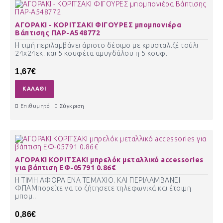
ΑΓΟΡΑΚΙ - ΚΟΡΙΤΣΑΚΙ ΦΙΓΟΥΡΕΣ μπομπονιέρα
Βάπτισης ΠΑΡ-Α548772
Η τιμή περιλαμβάνει άριστο δέσιμο με κρυσταλιζέ τούλι
24χ24εκ. και 5 κουφέτα αμυγδάλου η 5 κουφ..
1,67€
ΚΑΛΆΘΙ
Επιθυμητό
Σύγκριση
ΑΓΟΡΑΚΙ ΚΟΡΙΤΣΑΚΙ μπρελόκ μεταλλικό accessories
για βάπτιση ΕΦ-05791 0.86€
Η ΤΙΜΗ ΑΦΟΡΑ ΕΝΑ ΤΕΜΑΧΙΟ. ΚΑΙ ΠΕΡΙΛΑΜΒΑΝΕΙ
ΦΠΑΜπορείτε να το ζήτησετε τηλεφωνικά και έτοιμη
μπομ..
0,86€