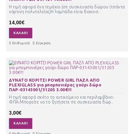
Η τιμή αφορά ένα τεμάχιο.(σε συσκευασία δώρου (τσάντα
χάρτινη πολυτελείας)Η λαμπάδα είναι διακοσ..
14,00€
ΚΑΛΆΘΙ
Επιθυμητό
Σύγκριση
ΔΥΝΑΤΟ ΚΟΡΙΤΣΙ POWER GIRL ΠΑΖΛ ΑΠΟ
PLEXIGLASS για μπομπονιέρες γούρι δώρο
ΠΑΡ-03143001/31205 3.00€!!!
Η τιμή αφορά σκέτο το αντικείμενο και περιλαμβάνει
ΦΠΑ.Μπορείτε να το ζητήσετε σε συσκευασία δώρ..
3,00€
ΚΑΛΆΘΙ
Επιθυμητό
Σύγκριση