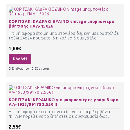
ΚΟΡΙΤΣΑΚΙ ΚΑΔΡΑΚΙ ΞΥΛΙΝΟ vintage μπομπονιέρα
βάπτισης ΠΑΛ-15026
Η τιμή αφορά έτοιμη μπομπονιέρα δεμένη με κρυσταλιζέ
τούλι 24χ24 κουφέτα: 5 πικολίνο,5 αμυγδάλο..
1,68€
ΚΑΛΆΘΙ
Επιθυμητό
Σύγκριση
ΚΟΡΙΤΣΑΚΙ ΚΕΡΑΜΙΚΟ για μπομπονιέρες γούρι δώρο
ΑΛ-1933/99170 2.55€!!!
Η τιμή αφορά σκέτο το αντικείμενο και περιλαμβάνει
ΦΠΑ.Μπορείτε να το ζητήσετε σε συσκευασία δώρ..
2,55€