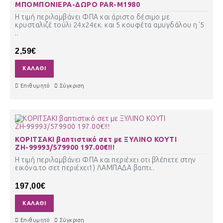
ΜΠΟΜΠΟΝΙΕΡΑ-ΔΩΡΟ PAR-M1980
Η τιμή περιλαμβάνει ΦΠΑ και άριστο δέσιμο με
κρυσταλιζέ τούλι 24χ24εκ. και 5 κουφέτα αμυγδάλου η΄5
..
2,59€
ΚΑΛΆΘΙ
Επιθυμητό
Σύγκριση
ΚΟΡΙΤΣΑΚΙ βαπτιστικό σετ με ΞΥΛΙΝΟ ΚΟΥΤΙ
ΖΗ-99993/579900 197.00€!!!
Η τιμή περιλαμβάνει ΦΠΑ και περιέχει οτι βλέπετε στην
εικόνα.το σετ περιέχει1) ΛΑΜΠΑΔΑ βαπτι..
197,00€
ΚΑΛΆΘΙ
Επιθυμητό
Σύγκριση