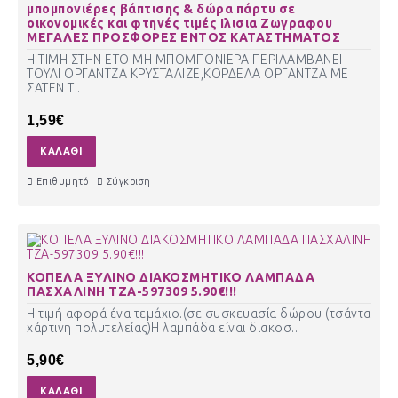
μπομπονιέρες βάπτισης & δώρα πάρτυ σε
οικονομικές και φτηνές τιμές Ιλισια Ζωγραφου
ΜΕΓΑΛΕΣ ΠΡΟΣΦΟΡΕΣ ΕΝΤΟΣ ΚΑΤΑΣΤΗΜΑΤΟΣ
Η ΤΙΜΗ ΣΤΗΝ ΕΤΟΙΜΗ ΜΠΟΜΠΟΝΙΕΡΑ ΠΕΡΙΛΑΜΒΑΝΕΙ
ΤΟΥΛΙ ΟΡΓΑΝΤΖΑ ΚΡΥΣΤΑΛΙΖΕ,ΚΟΡΔΕΛΑ ΟΡΓΑΝΤΖΑ ΜΕ
ΣΑΤΕΝ Τ..
1,59€
ΚΑΛΆΘΙ
Επιθυμητό
Σύγκριση
ΚΟΠΕΛΑ ΞΥΛΙΝΟ ΔΙΑΚΟΣΜΗΤΙΚΟ ΛΑΜΠΑΔΑ
ΠΑΣΧΑΛΙΝΗ ΤΖΑ-597309 5.90€!!!
Η τιμή αφορά ένα τεμάχιο.(σε συσκευασία δώρου (τσάντα
χάρτινη πολυτελείας)Η λαμπάδα είναι διακοσ..
5,90€
ΚΑΛΆΘΙ