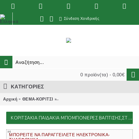
Σύνδεση Χονδρικής
0 προϊόν(τα) - 0,00€
ΚΑΤΗΓΟΡΙΕΣ
Αρχική
ΘΕΜΑ-ΚΟΡΙΤΣΙ
ΚΟΡΙΤΣΑΚΙΑ ΠΑΙΔΑΚΙΑ μπομπονιέρες β
ΚΟΡΙΤΣΑΚΙΑ ΠΑΙΔΑΚΙΑ ΜΠΟΜΠΟΝΙΈΡΕΣ ΒΆΠΤΙΣΗΣ,ΣΤΟΛΙΣΜΟΊ ΕΚΚΛΗΣΊΑΣ,ΒΑΠΤΙΣΤΙΚΆ ΠΑΚΈΤΑ,ΔΏΡΑ ΠΆΡΤΙ, ΜΑΙΕΥΤΗΡΊΟΥ
ΜΠΟΡΕΙΤΕ ΝΑ ΠΑΡΑΓΓΕΙΛΕΤΕ ΗΛΕΚΤΡΟΝΙΚΑ-