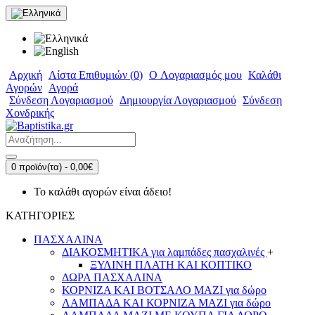
Αρχική
Λίστα Επιθυμιών (
0
)
O Λογαριασμός μου
Καλάθι
Αγορών
Αγορά
Σύνδεση Λογαριασμού
Δημιουργία Λογαριασμού
Σύνδεση
Χονδρικής
0 προϊόν(τα) - 0,00€
Το καλάθι αγορών είναι άδειο!
ΚΑΤΗΓΟΡΙΕΣ
ΠΑΣΧΑΛΙΝΑ
ΔΙΑΚΟΣΜΗΤΙΚΑ για λαμπάδες πασχαλινές
+
ΞΥΛΙΝΗ ΠΛΑΤΗ ΚΑΙ ΚΟΠΤΙΚΟ
ΔΩΡΑ ΠΑΣΧΑΛΙΝΑ
ΚΟΡΝΙΖΑ ΚΑΙ ΒΟΤΣΑΛΟ ΜΑΖΙ για δώρο
ΛΑΜΠΑΔΑ ΚΑΙ ΚΟΡΝΙΖΑ ΜΑΖΙ για δώρο