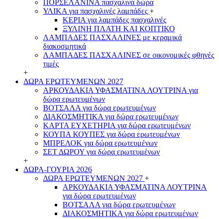
ΠΟΡΣΕΛΑΝΙΝΑ πασχαλινά δώρα
ΥΛΙΚΑ για πασχαλινές λαμπάδες
+
ΚΕΡΙΑ για λαμπάδες πασχαλινές
ΞΥΛΙΝΗ ΠΛΑΤΗ ΚΑΙ ΚΟΠΤΙΚΟ
ΛΑΜΠΑΔΕΣ ΠΑΣΧΑΛΙΝΕΣ με κεραμικά
διακοσμητικά
ΛΑΜΠΑΔΕΣ ΠΑΣΧΑΛΙΝΕΣ σε οικονομικές φθηνές
τιμές
+
ΔΩΡΑ ΕΡΩΤΕΥΜΕΝΩΝ 2027
ΑΡΚΟΥΔΑΚΙΑ ΥΦΑΣΜΑΤΙΝΑ ΛΟΥΤΡΙΝΑ για
δώρα ερωτευμένων
ΒΟΤΣΑΛΑ για δώρα ερωτευμένων
ΔΙΑΚΟΣΜΗΤΙΚΑ για δώρα ερωτευμένων
ΚΑΡΤΑ ΕΥΧΕΤΗΡΙΑ για δώρα ερωτευμένων
ΚΟΥΠΑ ΚΟΥΠΕΣ για δώρα ερωτευμένων
ΜΠΡΕΛΟΚ για δώρα ερωτευμένων
ΣΕΤ ΔΩΡΟΥ για δώρα ερωτευμένων
+
ΔΩΡΑ-ΓΟΥΡΙΑ 2026
ΔΩΡΑ ΕΡΩΤΕΥΜΕΝΩΝ 2027
+
ΑΡΚΟΥΔΑΚΙΑ ΥΦΑΣΜΑΤΙΝΑ ΛΟΥΤΡΙΝΑ
για δώρα ερωτευμένων
ΒΟΤΣΑΛΑ για δώρα ερωτευμένων
ΔΙΑΚΟΣΜΗΤΙΚΑ για δώρα ερωτευμένων