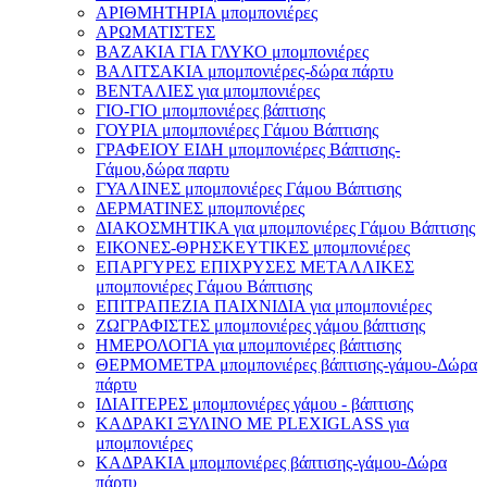
ΑΡΙΘΜΗΤΗΡΙΑ μπομπονιέρες
ΑΡΩΜΑΤΙΣΤΕΣ
ΒΑΖΑΚΙΑ ΓΙΑ ΓΛΥΚΟ μπομπονιέρες
ΒΑΛΙΤΣΑΚΙΑ μπομπονιέρες-δώρα πάρτυ
ΒΕΝΤΑΛΙΕΣ για μπομπονιέρες
ΓΙΟ-ΓΙΟ μπομπονιέρες βάπτισης
ΓΟΥΡΙΑ μπομπονιέρες Γάμου Βάπτισης
ΓΡΑΦΕΙΟΥ ΕΙΔΗ μπομπονιέρες Βάπτισης-
Γάμου,δώρα παρτυ
ΓΥΑΛΙΝΕΣ μπομπονιέρες Γάμου Βάπτισης
ΔΕΡΜΑΤΙΝΕΣ μπομπονιέρες
ΔΙΑΚΟΣΜΗΤΙΚΑ για μπομπονιέρες Γάμου Βάπτισης
ΕΙΚΟΝΕΣ-ΘΡΗΣΚΕΥΤΙΚΕΣ μπομπονιέρες
ΕΠΑΡΓΥΡΕΣ ΕΠΙΧΡΥΣΕΣ ΜΕΤΑΛΛΙΚΕΣ
μπομπονιέρες Γάμου Βάπτισης
ΕΠΙΤΡΑΠΕΖΙΑ ΠΑΙΧΝΙΔΙΑ για μπομπονιέρες
ΖΩΓΡΑΦΙΣΤΕΣ μπομπονιέρες γάμου βάπτισης
ΗΜΕΡΟΛΟΓΙΑ για μπομπονιέρες βάπτισης
ΘΕΡΜΟΜΕΤΡΑ μπομπονιέρες βάπτισης-γάμου-Δώρα
πάρτυ
ΙΔΙΑΙΤΕΡΕΣ μπομπονιέρες γάμου - βάπτισης
ΚΑΔΡΑΚΙ ΞΥΛΙΝΟ ΜΕ PLEXIGLASS για
μπομπονιέρες
ΚΑΔΡΑΚΙΑ μπομπονιέρες βάπτισης-γάμου-Δώρα
πάρτυ