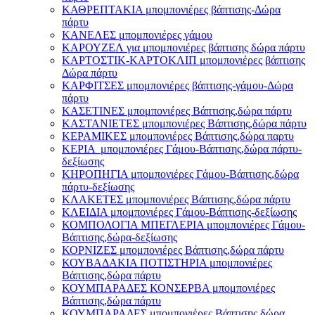
ΚΑΘΡΕΠΤΑΚΙΑ μπομπονιέρες βάπτισης-Δώρα
πάρτυ
ΚΑΝΕΛΕΣ μπομπονιέρες γάμου
ΚΑΡΟΥΖΕΛ για μπομπονιέρες βάπτισης δώρα πάρτυ
ΚΑΡΤΟΣΤΙΚ-ΚΑΡΤΟΚΛΙΠ μπομπονιέρες βάπτισης
Δώρα πάρτυ
ΚΑΡΦΙΤΣΕΣ μπομπονιέρες βάπτισης-γάμου-Δώρα
πάρτυ
ΚΑΣΕΤΙΝΕΣ μπομπονιέρες Βάπτισης,δώρα πάρτυ
ΚΑΣΤΑΝΙΕΤΕΣ μπομπονιέρες Βάπτισης,δώρα πάρτυ
ΚΕΡΑΜΙΚΕΣ μπομπονιέρες Βάπτισης,δώρα παρτυ
ΚΕΡΙΑ μπομπονιέρες Γάμου-Βάπτισης,δώρα πάρτυ-
δεξίωσης
ΚΗΡΟΠΗΓΙΑ μπομπονιέρες Γάμου-Βάπτισης,δώρα
πάρτυ-δεξίωσης
ΚΛΑΚΕΤΕΣ μπομπονιέρες Βάπτισης,δώρα πάρτυ
ΚΛΕΙΔΙΑ μπομπονιέρες Γάμου-Βάπτισης-δεξίωσης
ΚΟΜΠΟΛΟΓΙΑ ΜΠΕΓΛΕΡΙΑ μπομπονιέρες Γάμου-
Βάπτισης,δώρα-δεξίωσης
ΚΟΡΝΙΖΕΣ μπομπονιέρες Βάπτισης,δώρα πάρτυ
ΚΟΥΒΑΔΑΚΙΑ ΠΟΤΙΣΤΗΡΙΑ μπομπονιέρες
Βάπτισης,δώρα πάρτυ
ΚΟΥΜΠΑΡΑΔΕΣ ΚΟΝΣΕΡΒΑ μπομπονιέρες
Βάπτισης,δώρα πάρτυ
ΚΟΥΜΠΑΡΑΔΕΣ μπομπονιέρες Βάπτισης,δώρα