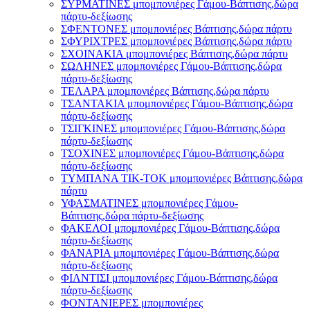
ΣΥΡΜΑΤΙΝΕΣ μπομπονιέρες Γάμου-Βάπτισης,δώρα
πάρτυ-δεξίωσης
ΣΦΕΝΤΟΝΕΣ μπομπονιέρες Βάπτισης,δώρα πάρτυ
ΣΦΥΡΙΧΤΡΕΣ μπομπονιέρες Βάπτισης,δώρα πάρτυ
ΣΧΟΙΝΑΚΙΑ μπομπονιέρες Βάπτισης,δώρα πάρτυ
ΣΩΛΗΝΕΣ μπομπονιέρες Γάμου-Βάπτισης,δώρα
πάρτυ-δεξίωσης
ΤΕΛΑΡΑ μπομπονιέρες Βάπτισης,δώρα πάρτυ
ΤΣΑΝΤΑΚΙΑ μπομπονιέρες Γάμου-Βάπτισης,δώρα
πάρτυ-δεξίωσης
ΤΣΙΓΚΙΝΕΣ μπομπονιέρες Γάμου-Βάπτισης,δώρα
πάρτυ-δεξίωσης
ΤΣΟΧΙΝΕΣ μπομπονιέρες Γάμου-Βάπτισης,δώρα
πάρτυ-δεξίωσης
ΤΥΜΠΑΝΑ ΤΙΚ-ΤΟΚ μπομπονιέρες Βάπτισης,δώρα
πάρτυ
ΥΦΑΣΜΑΤΙΝΕΣ μπομπονιέρες Γάμου-
Βάπτισης,δώρα πάρτυ-δεξίωσης
ΦΑΚΕΛΟΙ μπομπονιέρες Γάμου-Βάπτισης,δώρα
πάρτυ-δεξίωσης
ΦΑΝΑΡΙΑ μπομπονιέρες Γάμου-Βάπτισης,δώρα
πάρτυ-δεξίωσης
ΦΙΛΝΤΙΣΙ μπομπονιέρες Γάμου-Βάπτισης,δώρα
πάρτυ-δεξίωσης
ΦΟΝΤΑΝΙΕΡΕΣ μπομπονιέρες