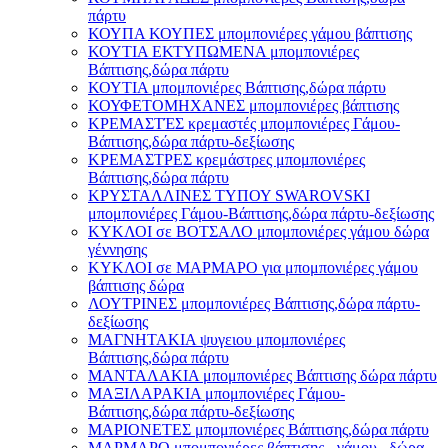
πάρτυ
ΚΟΥΠΑ ΚΟΥΠΕΣ μπομπονιέρες γάμου βάπτισης
ΚΟΥΤΙΑ ΕΚΤΥΠΩΜΕΝΑ μπομπονιέρες
Βάπτισης,δώρα πάρτυ
ΚΟΥΤΙΑ μπομπονιέρες Βάπτισης,δώρα πάρτυ
ΚΟΥΦΕΤΟΜΗΧΑΝΕΣ μπομπονιέρες βάπτισης
ΚΡΕΜΑΣΤΈΣ κρεμαστές μπομπονιέρες Γάμου-
Βάπτισης,δώρα πάρτυ-δεξίωσης
ΚΡΕΜΑΣΤΡΕΣ κρεμάστρες μπομπονιέρες
Βάπτισης,δώρα πάρτυ
ΚΡΥΣΤΑΛΛΙΝΕΣ ΤΥΠΟΥ SWAROVSKI
μπομπονιέρες Γάμου-Βάπτισης,δώρα πάρτυ-δεξίωσης
ΚΥΚΛΟΙ σε ΒΟΤΣΑΛΟ μπομπονιέρες γάμου δώρα
γέννησης
ΚΥΚΛΟΙ σε ΜΑΡΜΑΡΟ για μπομπονιέρες γάμου
βάπτισης δώρα
ΛΟΥΤΡΙΝΕΣ μπομπονιέρες Βάπτισης,δώρα πάρτυ-
δεξίωσης
ΜΑΓΝΗΤΑΚΙΑ ψυγειου μπομπονιέρες
Βάπτισης,δώρα πάρτυ
ΜΑΝΤΑΛΑΚΙΑ μπομπονιέρες Βάπτισης δώρα πάρτυ
ΜΑΞΙΛΑΡΑΚΙΑ μπομπονιέρες Γάμου-
Βάπτισης,δώρα πάρτυ-δεξίωσης
ΜΑΡΙΟΝΕΤΕΣ μπομπονιέρες Βάπτισης,δώρα πάρτυ
ΜΑΡΜΑΡΟ μπομπονιέρες βάπτισης - γάμου , δώρα