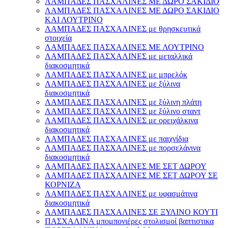
ΛΑΜΠΑΔΕΣ ΠΑΣΧΑΛΙΝΕΣ ΜΕ ΔΩΡΟ ΣΑΚΙΔΙΟ
ΛΑΜΠΑΔΕΣ ΠΑΣΧΑΛΙΝΕΣ ΜΕ ΔΩΡΟ ΣΑΚΙΔΙΟ
ΚΑΙ ΛΟΥΤΡΙΝΟ
ΛΑΜΠΑΔΕΣ ΠΑΣΧΑΛΙΝΕΣ με θρησκευτικά
στοιχεία
ΛΑΜΠΑΔΕΣ ΠΑΣΧΑΛΙΝΕΣ ΜΕ ΛΟΥΤΡΙΝΟ
ΛΑΜΠΑΔΕΣ ΠΑΣΧΑΛΙΝΕΣ με μεταλλικά
διακοσμητικά
ΛΑΜΠΑΔΕΣ ΠΑΣΧΑΛΙΝΕΣ με μπρελόκ
ΛΑΜΠΑΔΕΣ ΠΑΣΧΑΛΙΝΕΣ με ξύλινα
διακοσμητικά
ΛΑΜΠΑΔΕΣ ΠΑΣΧΑΛΙΝΕΣ με ξύλινη πλάτη
ΛΑΜΠΑΔΕΣ ΠΑΣΧΑΛΙΝΕΣ με ξύλινο σταντ
ΛΑΜΠΑΔΕΣ ΠΑΣΧΑΛΙΝΕΣ με ορειχάλκινα
διακοσμητικά
ΛΑΜΠΑΔΕΣ ΠΑΣΧΑΛΙΝΕΣ με παιχνίδια
ΛΑΜΠΑΔΕΣ ΠΑΣΧΑΛΙΝΕΣ με πορσελάνινα
διακοσμητικά
ΛΑΜΠΑΔΕΣ ΠΑΣΧΑΛΙΝΕΣ ΜΕ ΣΕΤ ΔΩΡΟΥ
ΛΑΜΠΑΔΕΣ ΠΑΣΧΑΛΙΝΕΣ ΜΕ ΣΕΤ ΔΩΡΟΥ ΣΕ
ΚΟΡΝΙΖΑ
ΛΑΜΠΑΔΕΣ ΠΑΣΧΑΛΙΝΕΣ με υφασμάτινα
διακοσμητικά
ΛΑΜΠΑΔΕΣ ΠΑΣΧΑΛΙΝΕΣ ΣΕ ΞΥΛΙΝΟ ΚΟΥΤΙ
ΠΑΣΧΑΛΙΝΑ μπομπονιέρες στολισμοί βαπτιστικα