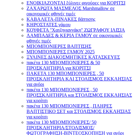
ΕΝΟΙΚΙΑΖΟΝΤΑΙ ξύλινες φιγούρες για ΚΟΡΙΤΣΙ
ΖΑΧΑΡΩΤΑ ΜΑΣΜΕΛΟΣ Marshmallow σε
οικονομικές φθηνές τιμές
ΚΑΒΑΛΕΤΑ-ΠΙΝΑΚΕΣ βάπτισης
ΚΗΡΟΣΤΑΤΕΣ γάμου
ΚΟΥΦΕΤΑ ''Χατζηγιαννάκη'' ΖΩΓΡΑΦΟΥ ΙΛΙΣΙΑ
ΛΑΜΠΑΔΕΣ & ΚΕΡΙΑ ΓΑΜΟΥ σε οικονομικές
φθηνές τιμές
ΜΠΟΜΠΟΝΙΕΡΕΣ ΒΑΠΤΙΣΗΣ
ΜΠΟΜΠΟΝΙΕΡΕΣ ΓΑΜΟΥ 2025
ΞΥΛΙΝΕΣ ΔΙΑΚΟΣΜΗΤΙΚΕΣ ΚΑΤΑΣΚΕΥΕΣ
πακέτα 130 ΜΠΟΜΠΟΝΙΕΡΕΣ & 50
ΠΡΟΣΚΛΗΤΗΡΙΑ για ΚΟΡΙΤΣΙ
ΠΑΚΕΤΑ 130 ΜΠΟΜΠΟΝΙΕΡΕΣ , 50
ΠΡΟΣΚΛΗΤΗΡΙΑ ΚΑΙ ΣΤΟΛΙΣΜΟΣ ΕΚΚΛΗΣΙΑΣ
για αγόρι
πακέτα 130 ΜΠΟΜΠΟΝΙΕΡΕΣ , 50
ΠΡΟΣΣΚΛΗΤΗΡΙΑ και ΣΤΟΛΙΣΜΟΣ ΕΚΚΛΗΣΙΑΣ
για κορίτσι
πακέτα 130 ΜΠΟΜΠΟΝΙΕΡΕΣ , ΠΛΗΡΕΣ
ΒΑΠΤΙΣΤΙΚΟ ΣΕΤ και ΣΤΟΛΙΣΜΟΣ ΕΚΚΛΗΣΙΑΣ
για κορίτσι
πακέτα 130 ΜΠΟΜΠΟΝΙΕΡΕΣ/ 50
ΠΡΟΣΚΛΗΤΗΡΙΑ/ΣΤΟΛΙΣΜΟΣ/
ΦΩΤΟΓΡΑΦΗΣΗ-ΒΙΝΤΕΟΣΚΟΠΗΣΗ για αγόρι