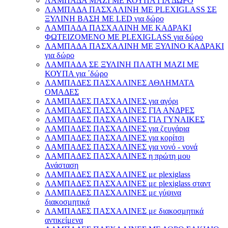
ΛΑΜΠΑΔΑ ΜΑΖΙ ΜΕ ΚΟΥΠΑ ΓΙΑ ΔΩΡΟ
ΛΑΜΠΑΔΑ ΠΑΣΧΑΛΙΝΗ ΜΕ PLEXIGLASS ΣΕ
ΞΥΛΙΝΗ ΒΑΣΗ ΜΕ LED για δώρο
ΛΑΜΠΑΔΑ ΠΑΣΧΑΛΙΝΗ ΜΕ ΚΑΔΡΑΚΙ
ΦΩΤΕΙΖΟΜΕΝΟ ΜΕ PLEXIGLASS για δώρο
ΛΑΜΠΑΔΑ ΠΑΣΧΑΛΙΝΗ ΜΕ ΞΥΛΙΝΟ ΚΑΔΡΑΚΙ
για δώρο
ΛΑΜΠΑΔΑ ΣΕ ΞΥΛΙΝΗ ΠΛΑΤΗ ΜΑΖΙ ΜΕ
ΚΟΥΠΑ για ΄δώρο
ΛΑΜΠΑΔΕΣ ΠΑΣΧΑΛΙΝΕΣ ΑΘΛΗΜΑΤΑ
ΟΜΑΔΕΣ
ΛΑΜΠΑΔΕΣ ΠΑΣΧΑΛΙΝΕΣ για αγόρι
ΛΑΜΠΑΔΕΣ ΠΑΣΧΑΛΙΝΕΣ ΓΙΑ ΑΝΔΡΕΣ
ΛΑΜΠΑΔΕΣ ΠΑΣΧΑΛΙΝΕΣ ΓΙΑ ΓΥΝΑΙΚΕΣ
ΛΑΜΠΑΔΕΣ ΠΑΣΧΑΛΙΝΕΣ για ζευγάρια
ΛΑΜΠΑΔΕΣ ΠΑΣΧΑΛΙΝΕΣ για κορίτσι
ΛΑΜΠΑΔΕΣ ΠΑΣΧΑΛΙΝΕΣ για νονό - νονά
ΛΑΜΠΑΔΕΣ ΠΑΣΧΑΛΙΝΕΣ η πρώτη μου
Ανάσταση
ΛΑΜΠΑΔΕΣ ΠΑΣΧΑΛΙΝΕΣ με plexiglass
ΛΑΜΠΑΔΕΣ ΠΑΣΧΑΛΙΝΕΣ με plexiglass σταντ
ΛΑΜΠΑΔΕΣ ΠΑΣΧΑΛΙΝΕΣ με γύψινα
διακοσμητικά
ΛΑΜΠΑΔΕΣ ΠΑΣΧΑΛΙΝΕΣ με διακοσμητικά
αντικείμενα