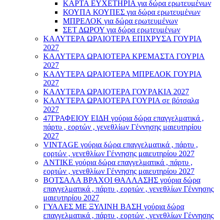
ΚΑΡΤΑ ΕΥΧΕΤΗΡΙΑ για δώρα ερωτευμένων
ΚΟΥΠΑ ΚΟΥΠΕΣ για δώρα ερωτευμένων
ΜΠΡΕΛΟΚ για δώρα ερωτευμένων
ΣΕΤ ΔΩΡΟΥ για δώρα ερωτευμένων
ΚΑΛΥΤΕΡΑ ΩΡΑΙΟΤΕΡΑ ΕΠΙΧΡΥΣΑ ΓΟΥΡΙΑ
2027
ΚΑΛΥΤΕΡΑ ΩΡΑΙΟΤΕΡΑ ΚΡΕΜΑΣΤΑ ΓΟΥΡΙΑ
2027
ΚΑΛΥΤΕΡΑ ΩΡΑΙΟΤΕΡΑ ΜΠΡΕΛΟΚ ΓΟΥΡΙΑ
2027
ΚΑΛΥΤΕΡΑ ΩΡΑΙΟΤΕΡΑ ΓΟΥΡΑΚΙΑ 2027
ΚΑΛΥΤΕΡΑ ΩΡΑΙΟΤΕΡΑ ΓΟΥΡΙΑ σε βότσαλα
2027
47ΓΡΑΦΕΙΟΥ ΕΙΔΗ γούρια δώρα επαγγελματικά ,
πάρτυ , εορτών , γενεθλίων Γέννησης μαιευτηρίου
2027
VINTAGE γούρια δώρα επαγγελματικά , πάρτυ ,
εορτών , γενεθλίων Γέννησης μαιευτηρίου 2027
ΑΝΤΙΚΕ γούρια δώρα επαγγελματικά , πάρτυ ,
εορτών , γενεθλίων Γέννησης μαιευτηρίου 2027
ΒΟΤΣΑΛΑ ΒΡΑΧΟΙ ΘΑΛΛΑΣΗΣ γούρια δώρα
επαγγελματικά , πάρτυ , εορτών , γενεθλίων Γέννησης
μαιευτηρίου 2027
ΓΥΑΛΕΣ ΜΕ ΞΥΛΙΝΗ ΒΑΣΗ γούρια δώρα
επαγγελματικά , πάρτυ , εορτών , γενεθλίων Γέννησης