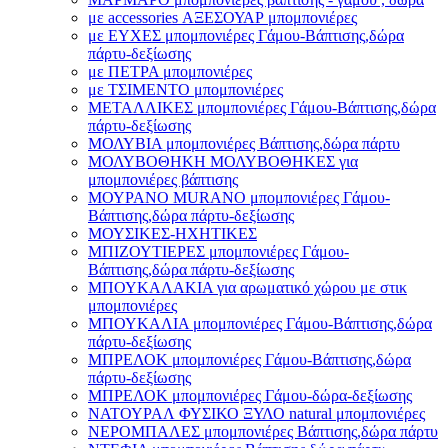
με accessories ΑΞΕΣΟΥΑΡ μπομπονιέρες
με ΕΥΧΕΣ μπομπονιέρες Γάμου-Βάπτισης,δώρα
πάρτυ-δεξίωσης
με ΠΕΤΡΑ μπομπονιέρες
με ΤΣΙΜΕΝΤΟ μπομπονιέρες
ΜΕΤΑΛΛΙΚΕΣ μπομπονιέρες Γάμου-Βάπτισης,δώρα
πάρτυ-δεξίωσης
ΜΟΛΥΒΙΑ μπομπονιέρες Βάπτισης,δώρα πάρτυ
ΜΟΛΥΒΟΘΗΚΗ ΜΟΛΥΒΟΘΗΚΕΣ για
μπομπονιέρες βάπτισης
ΜΟΥΡΑΝΟ MURANO μπομπονιέρες Γάμου-
Βάπτισης,δώρα πάρτυ-δεξίωσης
ΜΟΥΣΙΚΕΣ-ΗΧΗΤΙΚΕΣ
ΜΠΙΖΟΥΤΙΕΡΕΣ μπομπονιέρες Γάμου-
Βάπτισης,δώρα πάρτυ-δεξίωσης
ΜΠΟΥΚΑΛΑΚΙΑ για αρωματικό χώρου με στικ
μπομπονιέρες
ΜΠΟΥΚΑΛΙΑ μπομπονιέρες Γάμου-Βάπτισης,δώρα
πάρτυ-δεξίωσης
ΜΠΡΕΛΟΚ μπομπονιέρες Γάμου-Βάπτισης,δώρα
πάρτυ-δεξίωσης
ΜΠΡΕΛΟΚ μπομπονιέρες Γάμου-δώρα-δεξίωσης
ΝΑΤΟΥΡΑΛ ΦΥΣΙΚΟ ΞΥΛΟ natural μπομπονιέρες
ΝΕΡΟΜΠΑΛΕΣ μπομπονιέρες Βάπτισης,δώρα πάρτυ