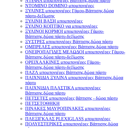
ΝΤΕΦΙΑ μπομπονιέρες Βάπτισης,δώρα πάρτυ
ΝΤΟΜΙΝΟ DOMINO μπομπονιέρες
ΞΥΛΙΝΕΣ μπομπονιέρες Γάμου-Βάπτισης,δώρα
πάρτυ-δεξίωσης
ΞΥΛΙΝΗ ΒΑΣΗ μπομπονιέρες
ΞΥΛΙΝΟ ΚΟΠΤΙΚΟ για μπομπονιέρες
ΞΥΛΙΝΟΙ ΚΟΡΜΟΙ μπομπονιέρες Γάμου-
Βάπτισης,δώρα πάρτυ-δεξίωσης
ΞΥΣΤΡΕΣ μπομπονιέρες Βάπτισης,δώρα πάρτυ
ΟΜΠΡΕΛΕΣ μπομπονιέρες Βάπτισης,δώρα πάρτυ
ΟΝΕΙΡΟΠΑΓΙΔΕΣ ΜΕΛΩΔΟΙ μπομπονιέρες Γάμου-
Βάπτισης,δώρα πάρτυ-δεξίωσης
ΟΡΕΙΧΑΛΚΙΝΕΣ μπομπονιέρες Γάμου-
Βάπτισης,δώρα πάρτυ-δεξίωσης
ΠΑΖΛ μπομπονιέρες Βάπτισης,δώρα πάρτυ
ΠΑΙΧΝΙΔΙΑ ΞΥΛΙΝΑ μπομπονιέρες Βάπτισης,δώρα
πάρτυ
ΠΑΙΧΝΙΔΙΑ ΠΛΑΣΤΙΚΑ μπομπονιέρες
Βάπτισης,δώρα πάρτυ
ΠΕΤΣΕΤΕΣ μπομπονιέρες βάπτισης - δώρα πάρτυ
ΠΕΤΣΕΤΟΘΗΚΗ
ΠΙΝΑΚΕΣ ΜΑΥΡΟΠΙΝΑΚΕΣ μπομπονιέρες
Βάπτισης,δώρα πάρτυ
ΠΛΕΞΙΓΚΛΑΣ PLEXIGLASS μπομπονιέρες
ΠΟΛΥΕΣΤΕΡΙΚΕΣ μπομπονιέρες Βάπτισης,δώρα