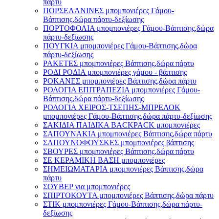
πάρτυ
ΠΟΡΣΕΛΑΝΙΝΕΣ μπομπονιέρες Γάμου-
Βάπτισης,δώρα πάρτυ-δεξίωσης
ΠΟΡΤΟΦΟΛΙΑ μπομπονιέρες Γάμου-Βάπτισης,δώρα
πάρτυ-δεξίωσης
ΠΟΥΓΚΙΑ μπομπονιέρες Γάμου-Βάπτισης,δώρα
πάρτυ-δεξίωσης
ΡΑΚΕΤΕΣ μπομπονιέρες Βάπτισης,δώρα πάρτυ
ΡΟΔΙ ΡΟΔΙΑ μπομπονιέρες γάμου - βάπτισης
ΡΟΚΑΝΕΣ μπομπονιέρες Βάπτισης,δώρα πάρτυ
ΡΟΛΟΓΙΑ ΕΠΙΤΡΑΠΕΖΙΑ μπομπονιέρες Γάμου-
Βάπτισης,δώρα πάρτυ-δεξίωσης
ΡΟΛΟΓΙΑ ΧΕΙΡΟΣ-ΤΣΕΠΗΣ-ΜΠΡΕΛΟΚ
μπομπονιέρες Γάμου-Βάπτισης,δώρα πάρτυ-δεξίωσης
ΣΑΚΙΔΙΑ ΠΑΙΔΙΚΑ BACKPACK μπομπονιέρες
ΣΑΠΟΥΝΑΚΙΑ μπομπονιέρες Βάπτισης,δώρα πάρτυ
ΣΑΠΟΥΝΟΦΟΥΣΚΕΣ μπομπονιέρες βάπτισης
ΣΒΟΥΡΕΣ μπομπονιέρες Βάπτισης,δώρα πάρτυ
ΣΕ ΚΕΡΑΜΙΚΗ ΒΑΣΗ μπομπονιέρες
ΣΗΜΕΙΩΜΑΤΑΡΙΑ μπομπονιέρες Βάπτισης,δώρα
πάρτυ
ΣΟΥΒΕΡ για μπομπονιέρες
ΣΠΙΡΤΟΚΟΥΤΑ μπομπονιέρες Βάπτισης,δώρα πάρτυ
ΣΤΙΚ μπομπονιέρες Γάμου-Βάπτισης,δώρα πάρτυ-
δεξίωσης