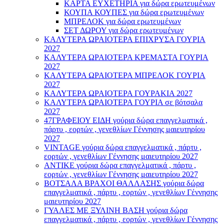
ΚΑΡΤΑ ΕΥΧΕΤΗΡΙΑ για δώρα ερωτευμένων
ΚΟΥΠΑ ΚΟΥΠΕΣ για δώρα ερωτευμένων
ΜΠΡΕΛΟΚ για δώρα ερωτευμένων
ΣΕΤ ΔΩΡΟΥ για δώρα ερωτευμένων
ΚΑΛΥΤΕΡΑ ΩΡΑΙΟΤΕΡΑ ΕΠΙΧΡΥΣΑ ΓΟΥΡΙΑ
2027
ΚΑΛΥΤΕΡΑ ΩΡΑΙΟΤΕΡΑ ΚΡΕΜΑΣΤΑ ΓΟΥΡΙΑ
2027
ΚΑΛΥΤΕΡΑ ΩΡΑΙΟΤΕΡΑ ΜΠΡΕΛΟΚ ΓΟΥΡΙΑ
2027
ΚΑΛΥΤΕΡΑ ΩΡΑΙΟΤΕΡΑ ΓΟΥΡΑΚΙΑ 2027
ΚΑΛΥΤΕΡΑ ΩΡΑΙΟΤΕΡΑ ΓΟΥΡΙΑ σε βότσαλα
2027
47ΓΡΑΦΕΙΟΥ ΕΙΔΗ γούρια δώρα επαγγελματικά ,
πάρτυ , εορτών , γενεθλίων Γέννησης μαιευτηρίου
2027
VINTAGE γούρια δώρα επαγγελματικά , πάρτυ ,
εορτών , γενεθλίων Γέννησης μαιευτηρίου 2027
ΑΝΤΙΚΕ γούρια δώρα επαγγελματικά , πάρτυ ,
εορτών , γενεθλίων Γέννησης μαιευτηρίου 2027
ΒΟΤΣΑΛΑ ΒΡΑΧΟΙ ΘΑΛΛΑΣΗΣ γούρια δώρα
επαγγελματικά , πάρτυ , εορτών , γενεθλίων Γέννησης
μαιευτηρίου 2027
ΓΥΑΛΕΣ ΜΕ ΞΥΛΙΝΗ ΒΑΣΗ γούρια δώρα
επαγγελματικά , πάρτυ , εορτών , γενεθλίων Γέννησης