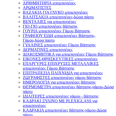
ΑΡΙΘΜΗΤΗΡΙΑ μπομπονιέρες
ΑΡΩΜΑΤΙΣΤΕΣ
ΒΑΖΑΚΙΑ ΓΙΑ ΓΛΥΚΟ μπομπονιέρες
ΒΑΛΙΤΣΑΚΙΑ μπομπονιέρες-δώρα πάρτυ
ΒΕΝΤΑΛΙΕΣ για μπομπονιέρες
ΓΙΟ-ΓΙΟ μπομπονιέρες βάπτισης
ΓΟΥΡΙΑ μπομπονιέρες Γάμου Βάπτισης
ΓΡΑΦΕΙΟΥ ΕΙΔΗ μπομπονιέρες Βάπτισης-
Γάμου,δώρα παρτυ
ΓΥΑΛΙΝΕΣ μπομπονιέρες Γάμου Βάπτισης
ΔΕΡΜΑΤΙΝΕΣ μπομπονιέρες
ΔΙΑΚΟΣΜΗΤΙΚΑ για μπομπονιέρες Γάμου Βάπτισης
ΕΙΚΟΝΕΣ-ΘΡΗΣΚΕΥΤΙΚΕΣ μπομπονιέρες
ΕΠΑΡΓΥΡΕΣ ΕΠΙΧΡΥΣΕΣ ΜΕΤΑΛΛΙΚΕΣ
μπομπονιέρες Γάμου Βάπτισης
ΕΠΙΤΡΑΠΕΖΙΑ ΠΑΙΧΝΙΔΙΑ για μπομπονιέρες
ΖΩΓΡΑΦΙΣΤΕΣ μπομπονιέρες γάμου βάπτισης
ΗΜΕΡΟΛΟΓΙΑ για μπομπονιέρες βάπτισης
ΘΕΡΜΟΜΕΤΡΑ μπομπονιέρες βάπτισης-γάμου-Δώρα
πάρτυ
ΙΔΙΑΙΤΕΡΕΣ μπομπονιέρες γάμου - βάπτισης
ΚΑΔΡΑΚΙ ΞΥΛΙΝΟ ΜΕ PLEXIGLASS για
μπομπονιέρες
ΚΑΔΡΑΚΙΑ μπομπονιέρες βάπτισης-γάμου-Δώρα
πάρτυ