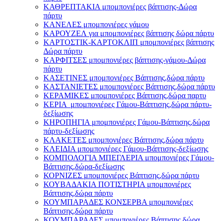
ΚΑΘΡΕΠΤΑΚΙΑ μπομπονιέρες βάπτισης-Δώρα
πάρτυ
ΚΑΝΕΛΕΣ μπομπονιέρες γάμου
ΚΑΡΟΥΖΕΛ για μπομπονιέρες βάπτισης δώρα πάρτυ
ΚΑΡΤΟΣΤΙΚ-ΚΑΡΤΟΚΛΙΠ μπομπονιέρες βάπτισης
Δώρα πάρτυ
ΚΑΡΦΙΤΣΕΣ μπομπονιέρες βάπτισης-γάμου-Δώρα
πάρτυ
ΚΑΣΕΤΙΝΕΣ μπομπονιέρες Βάπτισης,δώρα πάρτυ
ΚΑΣΤΑΝΙΕΤΕΣ μπομπονιέρες Βάπτισης,δώρα πάρτυ
ΚΕΡΑΜΙΚΕΣ μπομπονιέρες Βάπτισης,δώρα παρτυ
ΚΕΡΙΑ μπομπονιέρες Γάμου-Βάπτισης,δώρα πάρτυ-
δεξίωσης
ΚΗΡΟΠΗΓΙΑ μπομπονιέρες Γάμου-Βάπτισης,δώρα
πάρτυ-δεξίωσης
ΚΛΑΚΕΤΕΣ μπομπονιέρες Βάπτισης,δώρα πάρτυ
ΚΛΕΙΔΙΑ μπομπονιέρες Γάμου-Βάπτισης-δεξίωσης
ΚΟΜΠΟΛΟΓΙΑ ΜΠΕΓΛΕΡΙΑ μπομπονιέρες Γάμου-
Βάπτισης,δώρα-δεξίωσης
ΚΟΡΝΙΖΕΣ μπομπονιέρες Βάπτισης,δώρα πάρτυ
ΚΟΥΒΑΔΑΚΙΑ ΠΟΤΙΣΤΗΡΙΑ μπομπονιέρες
Βάπτισης,δώρα πάρτυ
ΚΟΥΜΠΑΡΑΔΕΣ ΚΟΝΣΕΡΒΑ μπομπονιέρες
Βάπτισης,δώρα πάρτυ
ΚΟΥΜΠΑΡΑΔΕΣ μπομπονιέρες Βάπτισης,δώρα