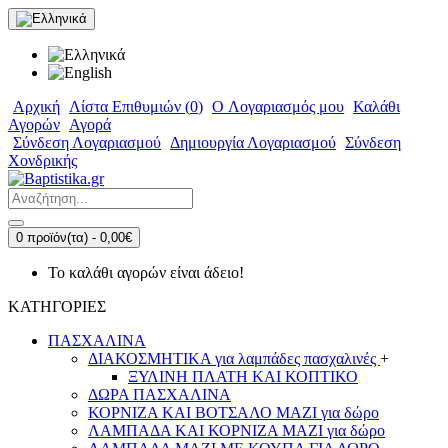
Αρχική
Λίστα Επιθυμιών (
0
)
O Λογαριασμός μου
Καλάθι
Αγορών
Αγορά
Σύνδεση Λογαριασμού
Δημιουργία Λογαριασμού
Σύνδεση
Χονδρικής
0 προϊόν(τα) - 0,00€
Το καλάθι αγορών είναι άδειο!
ΚΑΤΗΓΟΡΙΕΣ
ΠΑΣΧΑΛΙΝΑ
ΔΙΑΚΟΣΜΗΤΙΚΑ για λαμπάδες πασχαλινές
+
ΞΥΛΙΝΗ ΠΛΑΤΗ ΚΑΙ ΚΟΠΤΙΚΟ
ΔΩΡΑ ΠΑΣΧΑΛΙΝΑ
ΚΟΡΝΙΖΑ ΚΑΙ ΒΟΤΣΑΛΟ ΜΑΖΙ για δώρο
ΛΑΜΠΑΔΑ ΚΑΙ ΚΟΡΝΙΖΑ ΜΑΖΙ για δώρο