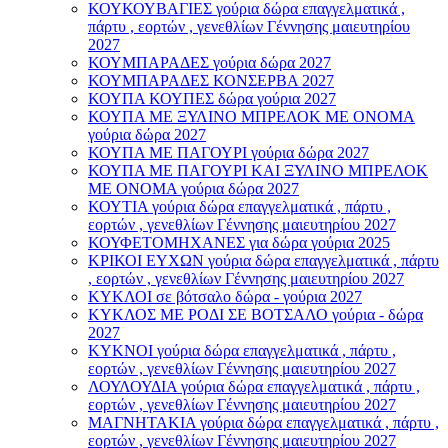
ΚΟΥΚΟΥΒΑΓΙΕΣ γούρια δώρα επαγγελματικά ,
πάρτυ , εορτών , γενεθλίων Γέννησης μαιευτηρίου
2027
ΚΟΥΜΠΑΡΑΔΕΣ γούρια δώρα 2027
ΚΟΥΜΠΑΡΑΔΕΣ ΚΟΝΣΕΡΒΑ 2027
ΚΟΥΠΑ ΚΟΥΠΕΣ δώρα γούρια 2027
ΚΟΥΠΑ ΜΕ ΞΥΛΙΝΟ ΜΠΡΕΛΟΚ ΜΕ ΟΝΟΜΑ
γούρια δώρα 2027
ΚΟΥΠΑ ΜΕ ΠΑΓΟΥΡΙ γούρια δώρα 2027
ΚΟΥΠΑ ΜΕ ΠΑΓΟΥΡΙ ΚΑΙ ΞΥΛΙΝΟ ΜΠΡΕΛΟΚ
ΜΕ ΟΝΟΜΑ γούρια δώρα 2027
ΚΟΥΤΙΑ γούρια δώρα επαγγελματικά , πάρτυ ,
εορτών , γενεθλίων Γέννησης μαιευτηρίου 2027
ΚΟΥΦΕΤΟΜΗΧΑΝΕΣ για δώρα γούρια 2025
ΚΡΙΚΟΙ ΕΥΧΩΝ γούρια δώρα επαγγελματικά , πάρτυ
, εορτών , γενεθλίων Γέννησης μαιευτηρίου 2027
ΚΥΚΛΟΙ σε βότσαλο δώρα - γούρια 2027
ΚΥΚΛΟΣ ΜΕ ΡΟΔΙ ΣΕ ΒΟΤΣΑΛΟ γούρια - δώρα
2027
ΚΥΚΝΟΙ γούρια δώρα επαγγελματικά , πάρτυ ,
εορτών , γενεθλίων Γέννησης μαιευτηρίου 2027
ΛΟΥΛΟΥΔΙΑ γούρια δώρα επαγγελματικά , πάρτυ ,
εορτών , γενεθλίων Γέννησης μαιευτηρίου 2027
ΜΑΓΝΗΤΑΚΙΑ γούρια δώρα επαγγελματικά , πάρτυ ,
εορτών , γενεθλίων Γέννησης μαιευτηρίου 2027