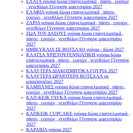
ΕΛΑΤΑ γούρια δώρα επαγγελματικά , πάρτυ , εορτών
, γενεθλίων Γέννησης μαιευτηρίου 2027
ΕΛΑΦΙΑ γούρια δώρα επαγγελματικά , πάρτυ ,
εορτών , γενεθλίων Γέννησης μαιευτηρίου 2027
ΖΑΡΙΑ γούρια δώρα επαγγελματικά , πάρτυ , εορτών ,
γενεθλίων Γέννησης μαιευτηρίου 2027
ΖΩΑ ΤΟΥ ΔΑΣΟΥΣ γούρια δώρα επαγγελματικά ,
πάρτυ , εορτών , γενεθλίων Γέννησης μαιευτηρίου
2027
ΗΜΙΚΥΚΛΙΑ ΣΕ ΒΟΤΣΑΛΟ γούρια - δώρα 2027
ΚΑΛΤΣΑ ΧΡΙΣΤΟΥΓΕΝΝΙΑΤΙΚΗ γούρια δώρα
επαγγελματικά , πάρτυ , εορτών , γενεθλίων Γέννησης
μαιευτηρίου 2027
ΚΑΛΥΤΕΡΑ ΔΙΑΚΟΣΜΗΤΙΚΑ ΓΟΥΡΙΑ 2027
ΚΑΛΥΤΕΡΑ ΩΡΑΙΟΤΕΡΑ ΒΟΤΣΑΛΑ γα
μπομπονιέρες 2027
ΚΑΜΠΑΝΕΣ γούρια δώρα επαγγελματικά , πάρτυ ,
εορτών , γενεθλίων Γέννησης μαιευτηρίου 2027
ΚΑΠ-ΚΕΙΚ ΓΛΥΚΑ γούρια δώρα επαγγελματικά ,
πάρτυ , εορτών , γενεθλίων Γέννησης μαιευτηρίου
2027
ΚΑΠΚΕΙΚ CUPCAKE γούρια δώρα επαγγελματικά ,
πάρτυ , εορτών , γενεθλίων Γέννησης μαιευτηρίου
2027
ΚΑΡΑΒΙΑ γούρια 2027