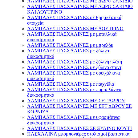
ΛΑΜΠΑΔΕΣ ΠΑΣΧΑΛΙΝΕΣ ΜΕ ΔΩΡΟ ΣΑΚΙΔΙΟ
ΛΑΜΠΑΔΕΣ ΠΑΣΧΑΛΙΝΕΣ ΜΕ ΔΩΡΟ ΣΑΚΙΔΙΟ
ΚΑΙ ΛΟΥΤΡΙΝΟ
ΛΑΜΠΑΔΕΣ ΠΑΣΧΑΛΙΝΕΣ με θρησκευτικά
στοιχεία
ΛΑΜΠΑΔΕΣ ΠΑΣΧΑΛΙΝΕΣ ΜΕ ΛΟΥΤΡΙΝΟ
ΛΑΜΠΑΔΕΣ ΠΑΣΧΑΛΙΝΕΣ με μεταλλικά
διακοσμητικά
ΛΑΜΠΑΔΕΣ ΠΑΣΧΑΛΙΝΕΣ με μπρελόκ
ΛΑΜΠΑΔΕΣ ΠΑΣΧΑΛΙΝΕΣ με ξύλινα
διακοσμητικά
ΛΑΜΠΑΔΕΣ ΠΑΣΧΑΛΙΝΕΣ με ξύλινη πλάτη
ΛΑΜΠΑΔΕΣ ΠΑΣΧΑΛΙΝΕΣ με ξύλινο σταντ
ΛΑΜΠΑΔΕΣ ΠΑΣΧΑΛΙΝΕΣ με ορειχάλκινα
διακοσμητικά
ΛΑΜΠΑΔΕΣ ΠΑΣΧΑΛΙΝΕΣ με παιχνίδια
ΛΑΜΠΑΔΕΣ ΠΑΣΧΑΛΙΝΕΣ με πορσελάνινα
διακοσμητικά
ΛΑΜΠΑΔΕΣ ΠΑΣΧΑΛΙΝΕΣ ΜΕ ΣΕΤ ΔΩΡΟΥ
ΛΑΜΠΑΔΕΣ ΠΑΣΧΑΛΙΝΕΣ ΜΕ ΣΕΤ ΔΩΡΟΥ ΣΕ
ΚΟΡΝΙΖΑ
ΛΑΜΠΑΔΕΣ ΠΑΣΧΑΛΙΝΕΣ με υφασμάτινα
διακοσμητικά
ΛΑΜΠΑΔΕΣ ΠΑΣΧΑΛΙΝΕΣ ΣΕ ΞΥΛΙΝΟ ΚΟΥΤΙ
ΠΑΣΧΑΛΙΝΑ μπομπονιέρες στολισμοί βαπτιστικα