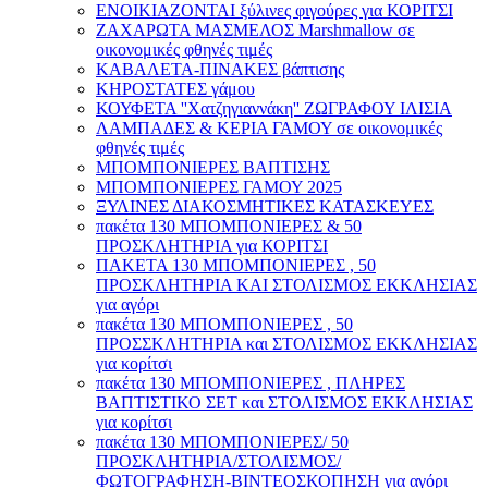
ΕΝΟΙΚΙΑΖΟΝΤΑΙ ξύλινες φιγούρες για ΚΟΡΙΤΣΙ
ΖΑΧΑΡΩΤΑ ΜΑΣΜΕΛΟΣ Marshmallow σε
οικονομικές φθηνές τιμές
ΚΑΒΑΛΕΤΑ-ΠΙΝΑΚΕΣ βάπτισης
ΚΗΡΟΣΤΑΤΕΣ γάμου
ΚΟΥΦΕΤΑ ''Χατζηγιαννάκη'' ΖΩΓΡΑΦΟΥ ΙΛΙΣΙΑ
ΛΑΜΠΑΔΕΣ & ΚΕΡΙΑ ΓΑΜΟΥ σε οικονομικές
φθηνές τιμές
ΜΠΟΜΠΟΝΙΕΡΕΣ ΒΑΠΤΙΣΗΣ
ΜΠΟΜΠΟΝΙΕΡΕΣ ΓΑΜΟΥ 2025
ΞΥΛΙΝΕΣ ΔΙΑΚΟΣΜΗΤΙΚΕΣ ΚΑΤΑΣΚΕΥΕΣ
πακέτα 130 ΜΠΟΜΠΟΝΙΕΡΕΣ & 50
ΠΡΟΣΚΛΗΤΗΡΙΑ για ΚΟΡΙΤΣΙ
ΠΑΚΕΤΑ 130 ΜΠΟΜΠΟΝΙΕΡΕΣ , 50
ΠΡΟΣΚΛΗΤΗΡΙΑ ΚΑΙ ΣΤΟΛΙΣΜΟΣ ΕΚΚΛΗΣΙΑΣ
για αγόρι
πακέτα 130 ΜΠΟΜΠΟΝΙΕΡΕΣ , 50
ΠΡΟΣΣΚΛΗΤΗΡΙΑ και ΣΤΟΛΙΣΜΟΣ ΕΚΚΛΗΣΙΑΣ
για κορίτσι
πακέτα 130 ΜΠΟΜΠΟΝΙΕΡΕΣ , ΠΛΗΡΕΣ
ΒΑΠΤΙΣΤΙΚΟ ΣΕΤ και ΣΤΟΛΙΣΜΟΣ ΕΚΚΛΗΣΙΑΣ
για κορίτσι
πακέτα 130 ΜΠΟΜΠΟΝΙΕΡΕΣ/ 50
ΠΡΟΣΚΛΗΤΗΡΙΑ/ΣΤΟΛΙΣΜΟΣ/
ΦΩΤΟΓΡΑΦΗΣΗ-ΒΙΝΤΕΟΣΚΟΠΗΣΗ για αγόρι