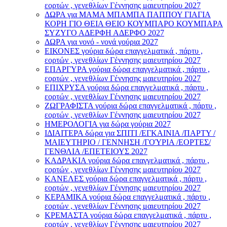
εορτών , γενεθλίων Γέννησης μαιευτηρίου 2027
ΔΩΡΑ για ΜΑΜΑ ΜΠΑΜΠΑ ΠΑΠΠΟΥ ΓΙΑΓΙΑ
ΚΟΡΗ ΓΙΟ ΘΕΙΑ ΘΕΙΟ ΚΟΥΜΠΑΡΟ ΚΟΥΜΠΑΡΑ
ΣΥΖΥΓΟ ΑΔΕΡΦΗ ΑΔΕΡΦΟ 2027
ΔΩΡΑ για νονό - νονά γούρια 2027
ΕΙΚΟΝΕΣ γούρια δώρα επαγγελματικά , πάρτυ ,
εορτών , γενεθλίων Γέννησης μαιευτηρίου 2027
ΕΠΑΡΓΥΡΑ γούρια δώρα επαγγελματικά , πάρτυ ,
εορτών , γενεθλίων Γέννησης μαιευτηρίου 2027
ΕΠΙΧΡΥΣΑ γούρια δώρα επαγγελματικά , πάρτυ ,
εορτών , γενεθλίων Γέννησης μαιευτηρίου 2027
ΖΩΓΡΑΦΙΣΤΑ γούρια δώρα επαγγελματικά , πάρτυ ,
εορτών , γενεθλίων Γέννησης μαιευτηρίου 2027
ΗΜΕΡΟΛΟΓΙΑ για δώρα γούρια 2027
ΙΔΙΑΙΤΕΡΑ δώρα για ΣΠΙΤΙ /ΕΓΚΑΙΝΙΑ /ΠΑΡΤΥ /
ΜΑΙΕΥΤΗΡΙΟ / ΓΕΝΝΗΣΗ /ΓΟΎΡΙΑ /ΕΟΡΤΕΣ/
ΓΕΝΘΛΙΑ /ΕΠΕΤΕΙΟΥΣ 2027
ΚΑΔΡΑΚΙΑ γούρια δώρα επαγγελματικά , πάρτυ ,
εορτών , γενεθλίων Γέννησης μαιευτηρίου 2027
ΚΑΝΕΛΕΣ γούρια δώρα επαγγελματικά , πάρτυ ,
εορτών , γενεθλίων Γέννησης μαιευτηρίου 2027
ΚΕΡΑΜΙΚΑ γούρια δώρα επαγγελματικά , πάρτυ ,
εορτών , γενεθλίων Γέννησης μαιευτηρίου 2027
ΚΡΕΜΑΣΤΑ γούρια δώρα επαγγελματικά , πάρτυ ,
εορτών , γενεθλίων Γέννησης μαιευτηρίου 2027