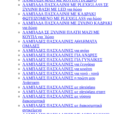
ΛΑΜΠΑΔΑ ΜΑΖΙ ΜΕ ΚΟΥΠΑ ΓΙΑ ΔΩΡΟ
ΛΑΜΠΑΔΑ ΠΑΣΧΑΛΙΝΗ ΜΕ PLEXIGLASS ΣΕ
ΞΥΛΙΝΗ ΒΑΣΗ ΜΕ LED για δώρο
ΛΑΜΠΑΔΑ ΠΑΣΧΑΛΙΝΗ ΜΕ ΚΑΔΡΑΚΙ
ΦΩΤΕΙΖΟΜΕΝΟ ΜΕ PLEXIGLASS για δώρο
ΛΑΜΠΑΔΑ ΠΑΣΧΑΛΙΝΗ ΜΕ ΞΥΛΙΝΟ ΚΑΔΡΑΚΙ
για δώρο
ΛΑΜΠΑΔΑ ΣΕ ΞΥΛΙΝΗ ΠΛΑΤΗ ΜΑΖΙ ΜΕ
ΚΟΥΠΑ για ΄δώρο
ΛΑΜΠΑΔΕΣ ΠΑΣΧΑΛΙΝΕΣ ΑΘΛΗΜΑΤΑ
ΟΜΑΔΕΣ
ΛΑΜΠΑΔΕΣ ΠΑΣΧΑΛΙΝΕΣ για αγόρι
ΛΑΜΠΑΔΕΣ ΠΑΣΧΑΛΙΝΕΣ ΓΙΑ ΑΝΔΡΕΣ
ΛΑΜΠΑΔΕΣ ΠΑΣΧΑΛΙΝΕΣ ΓΙΑ ΓΥΝΑΙΚΕΣ
ΛΑΜΠΑΔΕΣ ΠΑΣΧΑΛΙΝΕΣ για ζευγάρια
ΛΑΜΠΑΔΕΣ ΠΑΣΧΑΛΙΝΕΣ για κορίτσι
ΛΑΜΠΑΔΕΣ ΠΑΣΧΑΛΙΝΕΣ για νονό - νονά
ΛΑΜΠΑΔΕΣ ΠΑΣΧΑΛΙΝΕΣ η πρώτη μου
Ανάσταση
ΛΑΜΠΑΔΕΣ ΠΑΣΧΑΛΙΝΕΣ με plexiglass
ΛΑΜΠΑΔΕΣ ΠΑΣΧΑΛΙΝΕΣ με plexiglass σταντ
ΛΑΜΠΑΔΕΣ ΠΑΣΧΑΛΙΝΕΣ με γύψινα
διακοσμητικά
ΛΑΜΠΑΔΕΣ ΠΑΣΧΑΛΙΝΕΣ με διακοσμητικά
αντικείμενα