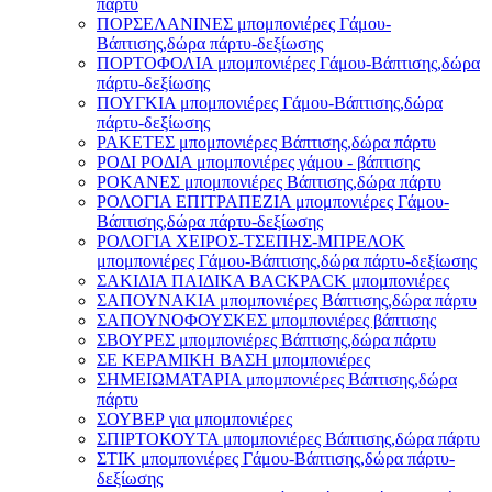
πάρτυ
ΠΟΡΣΕΛΑΝΙΝΕΣ μπομπονιέρες Γάμου-
Βάπτισης,δώρα πάρτυ-δεξίωσης
ΠΟΡΤΟΦΟΛΙΑ μπομπονιέρες Γάμου-Βάπτισης,δώρα
πάρτυ-δεξίωσης
ΠΟΥΓΚΙΑ μπομπονιέρες Γάμου-Βάπτισης,δώρα
πάρτυ-δεξίωσης
ΡΑΚΕΤΕΣ μπομπονιέρες Βάπτισης,δώρα πάρτυ
ΡΟΔΙ ΡΟΔΙΑ μπομπονιέρες γάμου - βάπτισης
ΡΟΚΑΝΕΣ μπομπονιέρες Βάπτισης,δώρα πάρτυ
ΡΟΛΟΓΙΑ ΕΠΙΤΡΑΠΕΖΙΑ μπομπονιέρες Γάμου-
Βάπτισης,δώρα πάρτυ-δεξίωσης
ΡΟΛΟΓΙΑ ΧΕΙΡΟΣ-ΤΣΕΠΗΣ-ΜΠΡΕΛΟΚ
μπομπονιέρες Γάμου-Βάπτισης,δώρα πάρτυ-δεξίωσης
ΣΑΚΙΔΙΑ ΠΑΙΔΙΚΑ BACKPACK μπομπονιέρες
ΣΑΠΟΥΝΑΚΙΑ μπομπονιέρες Βάπτισης,δώρα πάρτυ
ΣΑΠΟΥΝΟΦΟΥΣΚΕΣ μπομπονιέρες βάπτισης
ΣΒΟΥΡΕΣ μπομπονιέρες Βάπτισης,δώρα πάρτυ
ΣΕ ΚΕΡΑΜΙΚΗ ΒΑΣΗ μπομπονιέρες
ΣΗΜΕΙΩΜΑΤΑΡΙΑ μπομπονιέρες Βάπτισης,δώρα
πάρτυ
ΣΟΥΒΕΡ για μπομπονιέρες
ΣΠΙΡΤΟΚΟΥΤΑ μπομπονιέρες Βάπτισης,δώρα πάρτυ
ΣΤΙΚ μπομπονιέρες Γάμου-Βάπτισης,δώρα πάρτυ-
δεξίωσης