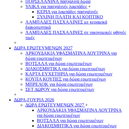
ΠΟΡΣΕΛΑΝΙΝΑ πασχαλινά δώρα
ΥΛΙΚΑ για πασχαλινές λαμπάδες
+
ΚΕΡΙΑ για λαμπάδες πασχαλινές
ΞΥΛΙΝΗ ΠΛΑΤΗ ΚΑΙ ΚΟΠΤΙΚΟ
ΛΑΜΠΑΔΕΣ ΠΑΣΧΑΛΙΝΕΣ με κεραμικά
διακοσμητικά
ΛΑΜΠΑΔΕΣ ΠΑΣΧΑΛΙΝΕΣ σε οικονομικές φθηνές
τιμές
+
ΔΩΡΑ ΕΡΩΤΕΥΜΕΝΩΝ 2027
ΑΡΚΟΥΔΑΚΙΑ ΥΦΑΣΜΑΤΙΝΑ ΛΟΥΤΡΙΝΑ για
δώρα ερωτευμένων
ΒΟΤΣΑΛΑ για δώρα ερωτευμένων
ΔΙΑΚΟΣΜΗΤΙΚΑ για δώρα ερωτευμένων
ΚΑΡΤΑ ΕΥΧΕΤΗΡΙΑ για δώρα ερωτευμένων
ΚΟΥΠΑ ΚΟΥΠΕΣ για δώρα ερωτευμένων
ΜΠΡΕΛΟΚ για δώρα ερωτευμένων
ΣΕΤ ΔΩΡΟΥ για δώρα ερωτευμένων
+
ΔΩΡΑ-ΓΟΥΡΙΑ 2026
ΔΩΡΑ ΕΡΩΤΕΥΜΕΝΩΝ 2027
+
ΑΡΚΟΥΔΑΚΙΑ ΥΦΑΣΜΑΤΙΝΑ ΛΟΥΤΡΙΝΑ
για δώρα ερωτευμένων
ΒΟΤΣΑΛΑ για δώρα ερωτευμένων
ΔΙΑΚΟΣΜΗΤΙΚΑ για δώρα ερωτευμένων