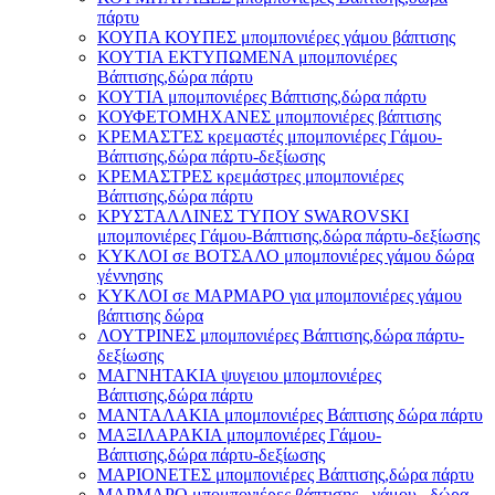
πάρτυ
ΚΟΥΠΑ ΚΟΥΠΕΣ μπομπονιέρες γάμου βάπτισης
ΚΟΥΤΙΑ ΕΚΤΥΠΩΜΕΝΑ μπομπονιέρες
Βάπτισης,δώρα πάρτυ
ΚΟΥΤΙΑ μπομπονιέρες Βάπτισης,δώρα πάρτυ
ΚΟΥΦΕΤΟΜΗΧΑΝΕΣ μπομπονιέρες βάπτισης
ΚΡΕΜΑΣΤΈΣ κρεμαστές μπομπονιέρες Γάμου-
Βάπτισης,δώρα πάρτυ-δεξίωσης
ΚΡΕΜΑΣΤΡΕΣ κρεμάστρες μπομπονιέρες
Βάπτισης,δώρα πάρτυ
ΚΡΥΣΤΑΛΛΙΝΕΣ ΤΥΠΟΥ SWAROVSKI
μπομπονιέρες Γάμου-Βάπτισης,δώρα πάρτυ-δεξίωσης
ΚΥΚΛΟΙ σε ΒΟΤΣΑΛΟ μπομπονιέρες γάμου δώρα
γέννησης
ΚΥΚΛΟΙ σε ΜΑΡΜΑΡΟ για μπομπονιέρες γάμου
βάπτισης δώρα
ΛΟΥΤΡΙΝΕΣ μπομπονιέρες Βάπτισης,δώρα πάρτυ-
δεξίωσης
ΜΑΓΝΗΤΑΚΙΑ ψυγειου μπομπονιέρες
Βάπτισης,δώρα πάρτυ
ΜΑΝΤΑΛΑΚΙΑ μπομπονιέρες Βάπτισης δώρα πάρτυ
ΜΑΞΙΛΑΡΑΚΙΑ μπομπονιέρες Γάμου-
Βάπτισης,δώρα πάρτυ-δεξίωσης
ΜΑΡΙΟΝΕΤΕΣ μπομπονιέρες Βάπτισης,δώρα πάρτυ
ΜΑΡΜΑΡΟ μπομπονιέρες βάπτισης - γάμου , δώρα