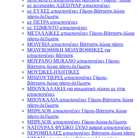
με accessories ΑΞΕΣΟΥΑΡ μπομπονιέρες
με ΕΥΧΕΣ μπομπονιέρες Γάμου-Βάπτισης,δώρα
πάρτυ-δεξίωσης
με ΠΕΤΡΑ μπομπονιέρες
με ΤΣΙΜΕΝΤΟ μπομπονιέρες
ΜΕΤΑΛΛΙΚΕΣ μπομπονιέρες Γάμου-Βάπτισης,δώρα
πάρτυ-δεξίωσης
ΜΟΛΥΒΙΑ μπομπονιέρες Βάπτισης,δώρα πάρτυ
ΜΟΛΥΒΟΘΗΚΗ ΜΟΛΥΒΟΘΗΚΕΣ για
μπομπονιέρες βάπτισης
ΜΟΥΡΑΝΟ MURANO μπομπονιέρες Γάμου-
Βάπτισης,δώρα πάρτυ-δεξίωσης
ΜΟΥΣΙΚΕΣ-ΗΧΗΤΙΚΕΣ
ΜΠΙΖΟΥΤΙΕΡΕΣ μπομπονιέρες Γάμου-
Βάπτισης,δώρα πάρτυ-δεξίωσης
ΜΠΟΥΚΑΛΑΚΙΑ για αρωματικό χώρου με στικ
μπομπονιέρες
ΜΠΟΥΚΑΛΙΑ μπομπονιέρες Γάμου-Βάπτισης,δώρα
πάρτυ-δεξίωσης
ΜΠΡΕΛΟΚ μπομπονιέρες Γάμου-Βάπτισης,δώρα
πάρτυ-δεξίωσης
ΜΠΡΕΛΟΚ μπομπονιέρες Γάμου-δώρα-δεξίωσης
ΝΑΤΟΥΡΑΛ ΦΥΣΙΚΟ ΞΥΛΟ natural μπομπονιέρες
ΝΕΡΟΜΠΑΛΕΣ μπομπονιέρες Βάπτισης,δώρα πάρτυ