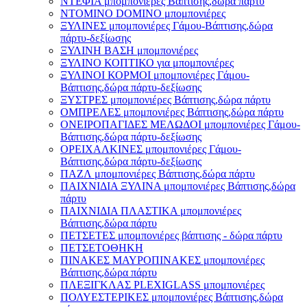
ΝΤΕΦΙΑ μπομπονιέρες Βάπτισης,δώρα πάρτυ
ΝΤΟΜΙΝΟ DOMINO μπομπονιέρες
ΞΥΛΙΝΕΣ μπομπονιέρες Γάμου-Βάπτισης,δώρα
πάρτυ-δεξίωσης
ΞΥΛΙΝΗ ΒΑΣΗ μπομπονιέρες
ΞΥΛΙΝΟ ΚΟΠΤΙΚΟ για μπομπονιέρες
ΞΥΛΙΝΟΙ ΚΟΡΜΟΙ μπομπονιέρες Γάμου-
Βάπτισης,δώρα πάρτυ-δεξίωσης
ΞΥΣΤΡΕΣ μπομπονιέρες Βάπτισης,δώρα πάρτυ
ΟΜΠΡΕΛΕΣ μπομπονιέρες Βάπτισης,δώρα πάρτυ
ΟΝΕΙΡΟΠΑΓΙΔΕΣ ΜΕΛΩΔΟΙ μπομπονιέρες Γάμου-
Βάπτισης,δώρα πάρτυ-δεξίωσης
ΟΡΕΙΧΑΛΚΙΝΕΣ μπομπονιέρες Γάμου-
Βάπτισης,δώρα πάρτυ-δεξίωσης
ΠΑΖΛ μπομπονιέρες Βάπτισης,δώρα πάρτυ
ΠΑΙΧΝΙΔΙΑ ΞΥΛΙΝΑ μπομπονιέρες Βάπτισης,δώρα
πάρτυ
ΠΑΙΧΝΙΔΙΑ ΠΛΑΣΤΙΚΑ μπομπονιέρες
Βάπτισης,δώρα πάρτυ
ΠΕΤΣΕΤΕΣ μπομπονιέρες βάπτισης - δώρα πάρτυ
ΠΕΤΣΕΤΟΘΗΚΗ
ΠΙΝΑΚΕΣ ΜΑΥΡΟΠΙΝΑΚΕΣ μπομπονιέρες
Βάπτισης,δώρα πάρτυ
ΠΛΕΞΙΓΚΛΑΣ PLEXIGLASS μπομπονιέρες
ΠΟΛΥΕΣΤΕΡΙΚΕΣ μπομπονιέρες Βάπτισης,δώρα