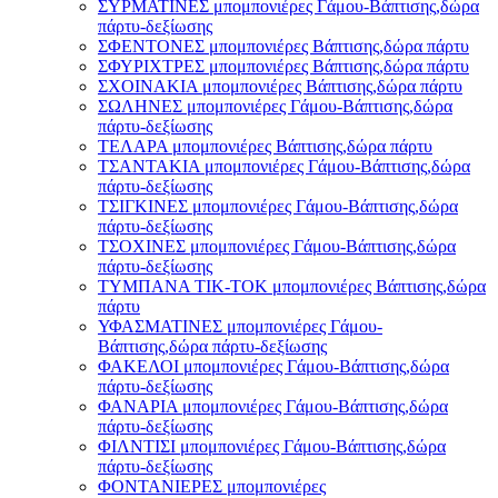
ΣΥΡΜΑΤΙΝΕΣ μπομπονιέρες Γάμου-Βάπτισης,δώρα
πάρτυ-δεξίωσης
ΣΦΕΝΤΟΝΕΣ μπομπονιέρες Βάπτισης,δώρα πάρτυ
ΣΦΥΡΙΧΤΡΕΣ μπομπονιέρες Βάπτισης,δώρα πάρτυ
ΣΧΟΙΝΑΚΙΑ μπομπονιέρες Βάπτισης,δώρα πάρτυ
ΣΩΛΗΝΕΣ μπομπονιέρες Γάμου-Βάπτισης,δώρα
πάρτυ-δεξίωσης
ΤΕΛΑΡΑ μπομπονιέρες Βάπτισης,δώρα πάρτυ
ΤΣΑΝΤΑΚΙΑ μπομπονιέρες Γάμου-Βάπτισης,δώρα
πάρτυ-δεξίωσης
ΤΣΙΓΚΙΝΕΣ μπομπονιέρες Γάμου-Βάπτισης,δώρα
πάρτυ-δεξίωσης
ΤΣΟΧΙΝΕΣ μπομπονιέρες Γάμου-Βάπτισης,δώρα
πάρτυ-δεξίωσης
ΤΥΜΠΑΝΑ ΤΙΚ-ΤΟΚ μπομπονιέρες Βάπτισης,δώρα
πάρτυ
ΥΦΑΣΜΑΤΙΝΕΣ μπομπονιέρες Γάμου-
Βάπτισης,δώρα πάρτυ-δεξίωσης
ΦΑΚΕΛΟΙ μπομπονιέρες Γάμου-Βάπτισης,δώρα
πάρτυ-δεξίωσης
ΦΑΝΑΡΙΑ μπομπονιέρες Γάμου-Βάπτισης,δώρα
πάρτυ-δεξίωσης
ΦΙΛΝΤΙΣΙ μπομπονιέρες Γάμου-Βάπτισης,δώρα
πάρτυ-δεξίωσης
ΦΟΝΤΑΝΙΕΡΕΣ μπομπονιέρες