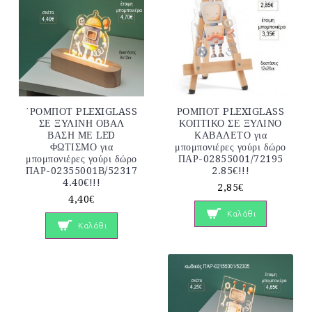
΄ΡΟΜΠΟΤ PLEXIGLASS
ΡΟΜΠΟΤ PLEXIGLASS
ΣΕ ΞΥΛΙΝΗ ΟΒΑΛ
ΚΟΠΤΙΚΟ ΣΕ ΞΥΛΙΝΟ
ΒΑΣΗ ΜΕ LED
ΚΑΒΑΛΕΤΟ για
ΦΩΤΙΣΜΟ για
μπομπονιέρες γούρι δώρο
μπομπονιέρες γούρι δώρο
ΠΑΡ-02855001/72195
ΠΑΡ-02355001Β/52317
2.85€!!!
4.40€!!!
2,85€
4,40€
Καλάθι
Καλάθι