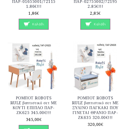
ΠΑΡ-01655001/72115
ΠΑΡ-02755002/72195
1.86€!!!
2.85€!!!
1,86€
2,85€
Καλάθι
Καλάθι
ΡΟΜΠΟΤ ROBOTS
ΡΟΜΠΟΤ ROBOTS
RULE βαπτιστικό σετ ΜΕ
RULE βαπτιστικό σετ ΜΕ
ΚΟΥΤΙ ΕΠΙΠΛΟ ΠΑΡ-
ΞΥΛΙΝΟ ΠΑΓΚΑΚΙ ΠΟΥ
ΖΚ625 345.00€!!!
ΓΙΝΕΤΑΙ ΘΡΑΝΙΟ ΠΑΡ-
ΖΚ635 320.00€!!!
345,00€
320,00€