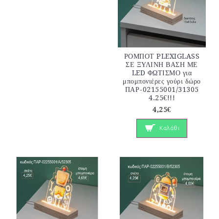
ΡΟΜΠΟΤ PLEXIGLASS
ΣΕ ΞΥΛΙΝΗ ΒΑΣΗ ΜΕ
LED ΦΩΤΙΣΜΟ για
μπομπονιέρες γούρι δώρο
ΠΑΡ-02155001/31305
4.25€!!!
4,25€
Καλάθι