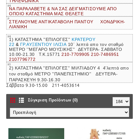
ΤΗΛΕΦΩΝΙΚΑ
ΝΑ ΠΑΡΑΛΑΒΕΤΕ & ΝΑ ΣΑΣ ΔΕΙΓΜΑΤΙΣΟΥΜΕ ΑΠΟ
ΟΠΟΙΟ ΚΑΤΑΣΤΗΜΑ ΜΑΣ ΘΕΛΕΤΕ
ΣΤΕΛΝΟΥΜΕ ΑΝΤΙΚΑΤΑΒΟΛΗ ΠΑΝΤΟΥ ΧΟΝΔΡΙΚΗ-
ΛΙΑΝΙΚΗ
1) ΚΑΤΑΣΤΗΜΑ ''ΕΠΙΛΟΓΕΣ''
ΚΡΑΤΕΡΟΥ
22
&
ΓΡ.ΑΥΞΕΝΤΙΟΥ ΙΛΙΣΙΑ
10΄ λεπτά απο τον σταθμό
ΜΕΤΡΟ ''ΜΕΓΑΡΟ ΜΟΥΣΙΚΗΣ''
ΔΕΥΤΕΡΑ- ΣΑΒΒΑΤΟ
10.00-21.30 Τ.Κ.15771
210-7709905 210-7486951
2107796772
2) ΚΑΤΑΣΤΗΜΑ ''ΕΠΙΛΟΓΕΣ'' ΜΙΛΤΙΑΔΟΥ 4 4'λεπτά απο
τον σταθμό ΜΕΤΡΟ ''ΠΑΝΕΠΙΣΤΗΜΙΟ'' ΔΕΥΤΕΡΑ-
ΠΑΡΑΣΚΕΥΗ 9.30-16.30
Σάββατο 9.30-15.00 211-4053614
Σύγκριση Προϊόντων (0)