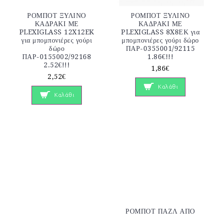
ΡΟΜΠΟΤ ΞΥΛΙΝΟ
ΡΟΜΠΟΤ ΞΥΛΙΝΟ
ΚΑΔΡΑΚΙ ΜΕ
ΚΑΔΡΑΚΙ ΜΕ
PLEXIGLASS 12X12EK
PLEXIGLASS 8X8ΕΚ για
για μπομπονιέρες γούρι
μπομπονιέρες γούρι δώρο
δώρο
ΠΑΡ-0355001/92115
ΠΑΡ-0155002/92168
1.86€!!!
2.52€!!!
1,86€
2,52€
Καλάθι
Καλάθι
ΡΟΜΠΟΤ ΠΑΖΛ ΑΠΟ