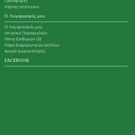
Προσφορές
Χάρτης Ιστότοπου
Ο Λογαριασμός μου
O Λογαριασμός μου
Ιστορικό Παραγγελιών
Λίστα Επιθυμιών (
0
)
Λήψη Ενημερωτικών Δελτίων
Αγορά Δωροεπιταγής
FACEBOOK