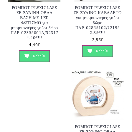
ΡΟΜΠΟΤ PLEXIGLASS
ΡΟΜΠΟΤ PLEXIGLASS
ΣΕ ΞΥΛΙΝΗ ΟΒΑΛ
ΣΕ ΞΥΛΙΝΟ ΚΑΒΑΛΕΤΟ
ΒΑΣΗ ΜΕ LED
για μπομπονιέρες γούρι
ΦΩΤΙΣΜΟ για
δώρο
μπομπονιέρες γούρι δώρο
ΠΑΡ-02855102/72195
ΠΑΡ-02355001Α/52317
2.85€!!!
4.40€!!!
2,85€
4,40€
Καλάθι
Καλάθι
ΡΟΜΠΟΤ PLEXIGLASS
ΣΕ ΞΥΛΙΝΟ ΟΒΑΛ