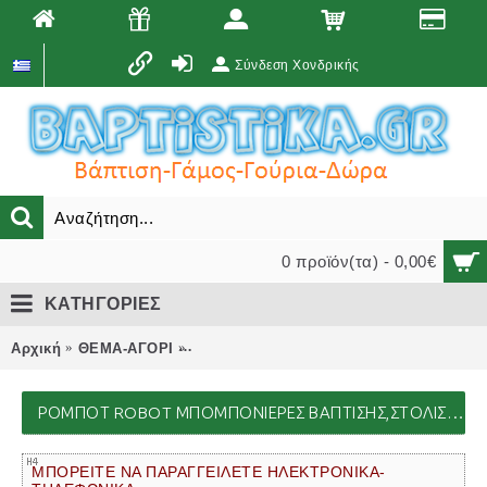
Σύνδεση Χονδρικής
0 προϊόν(τα) - 0,00€
ΚΑΤΗΓΟΡΙΕΣ
Αρχική
ΘΕΜΑ-ΑΓΟΡΙ
ΡΟΜΠΟΤ ROBOT μπομπονιέρες βάπτισης,
ΡΟΜΠΟΤ ROBOT ΜΠΟΜΠΟΝΙΈΡΕΣ ΒΆΠΤΙΣΗΣ,ΣΤΟΛΙΣΜΟΊ ΕΚΚΛΗΣΊΑΣ,ΒΑΠΤΙΣΤΙΚΆ ΠΑΚΈΤΑ,ΔΏΡΑ ΠΆΡΤΙ, ΜΑΙΕΥΤΗΡΊΟΥ
ΜΠΟΡΕΙΤΕ ΝΑ ΠΑΡΑΓΓΕΙΛΕΤΕ ΗΛΕΚΤΡΟΝΙΚΑ-