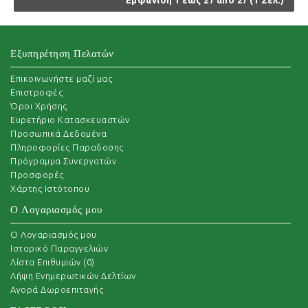
Εμφάνιση 1 έως 27 από 27 (1 Σελ.)
Εξυπηρέτηση Πελατών
Επικοινωνήστε μαζί μας
Επιστροφές
Όροι Χρήσης
Ευρετήριο Κατασκευαστών
Προσωπικά Δεδομένα
Πληροφορίες Παραδοσης
Πρόγραμμα Συνεργατών
Προσφορές
Χάρτης Ιστότοπου
Ο Λογαριασμός μου
O Λογαριασμός μου
Ιστορικό Παραγγελιών
Λίστα Επιθυμιών (
0
)
Λήψη Ενημερωτικών Δελτίων
Αγορά Δωροεπιταγής