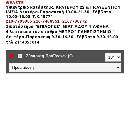
ΘΕΛΕΤΕ
1)Κεντρικό κατάστημα
ΚΡΑΤΕΡΟΥ 22 & ΓΡ.ΑΥΞΕΝΤΙΟΥ
ΙΛΙΣΙΑ
Δευτέρα-Παρασκευή 10.00-21.30
Σάββατο
10.00-16.00 Τ.Κ.15771
210-7709905 210-7486951 2107796772
2)κατάστημα
''ΕΠΙΛΟΓΕΣ'' ΜΙΛΤΙΑΔΟΥ 4
ΑΘΗΝΑ
4'λεπτά απο τον σταθμό ΜΕΤΡΟ ''ΠΑΝΕΠΙΣΤΗΜΙΟ''
Δευτέρα-Παρασκευή 9.30-16.30
Σάββατο 9.30-15.00
τηλ.2114053614
Σύγκριση Προϊόντων (0)