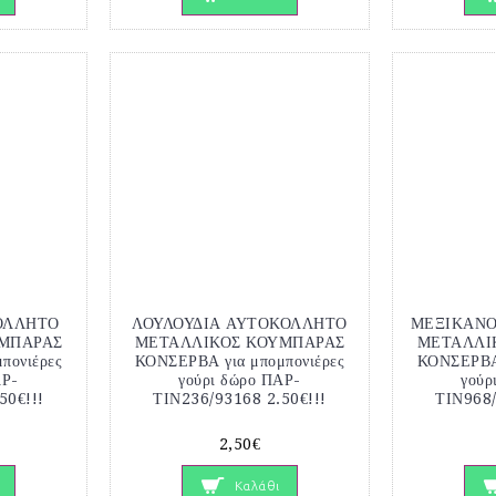
ΟΛΛΗΤΟ
ΛΟΥΛΟΥΔΙΑ ΑΥΤΟΚΟΛΛΗΤΟ
ΜΕΞΙΚΑΝΟ
ΜΠΑΡΑΣ
ΜΕΤΑΛΛΙΚΟΣ ΚΟΥΜΠΑΡΑΣ
ΜΕΤΑΛΛΙ
πονιέρες
ΚΟΝΣΕΡΒΑ για μπομπονιέρες
ΚΟΝΣΕΡΒΑ 
ΑΡ-
γούρι δώρο ΠΑΡ-
γούρ
50€!!!
ΤΙΝ236/93168 2.50€!!!
ΤΙΝ968/
2,50€
Καλάθι