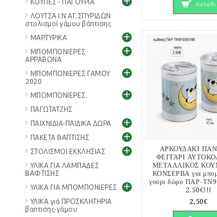
+
ΚΟΥΠΕΣ - ΠΑΓΟΥΡΙΑ
Καλάθι
ΛΟΥΤΣΑ Ι.Ν ΑΓ.ΣΠΥΡΙΔΩΝ
στολισμοί γάμου βάπτισης
+
ΜΑΡΤΥΡΙΚΑ
+
ΜΠΟΜΠΟΝΙΕΡΕΣ
ΑΡΡΑΒΩΝΑ
+
ΜΠΟΜΠΟΝΙΕΡΕΣ ΓΑΜΟΥ
2020
+
ΜΠΟΜΠΟΝΙΕΡΕΣ.
ΠΑΓΩΤΑΤΖΗΣ
+
ΠΑΙΧΝΙΔΙΑ-ΠΑΙΔΙΚΑ ΔΩΡΑ
+
ΠΑΚΕΤΑ ΒΑΠΤΙΣΗΣ
+
ΑΡΚΟΥΔΑΚΙ ΠΑΝ
ΣΤΟΛΙΣΜΟΙ ΕΚΚΛΗΣΙΑΣ
ΦΕΓΓΑΡΙ ΑΥΤΟΚ
ΜΕΤΑΛΛΙΚΟΣ ΚΟΥ
ΥΛΙΚΑ ΓΙΑ ΛΑΜΠΑΔΕΣ
ΚΟΝΣΕΡΒΑ για μπομ
ΒΑΦΤΙΣΗΣ
γούρι δώρο ΠΑΡ-ΤΝ
+
ΥΛΙΚΑ ΓΙΑ ΜΠΟΜΠΟΝΙΕΡΕΣ
2.50€!!!
2,50€
ΥΛΙΚΑ γιά ΠΡΟΣΚΛΗΤΗΡΙΑ
βαπτισης-γάμου