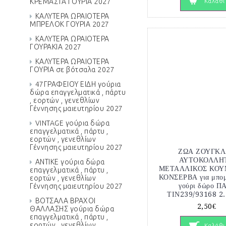
ΚΡΕΜΑΣΤΑ ΓΟΥΡΙΑ 2027
Καλάθι
ΚΑΛΥΤΕΡΑ ΩΡΑΙΟΤΕΡΑ
ΜΠΡΕΛΟΚ ΓΟΥΡΙΑ 2027
ΚΑΛΥΤΕΡΑ ΩΡΑΙΟΤΕΡΑ
ΓΟΥΡΑΚΙΑ 2027
ΚΑΛΥΤΕΡΑ ΩΡΑΙΟΤΕΡΑ
ΓΟΥΡΙΑ σε βότσαλα 2027
47ΓΡΑΦΕΙΟΥ ΕΙΔΗ γούρια
δώρα επαγγελματικά , πάρτυ
, εορτών , γενεθλίων
Γέννησης μαιευτηρίου 2027
VINTAGE γούρια δώρα
επαγγελματικά , πάρτυ ,
εορτών , γενεθλίων
Γέννησης μαιευτηρίου 2027
ΖΩΑ ΖΟΥΓΚΛ
ΑΥΤΟΚΟΛΛΗ
ΑΝΤΙΚΕ γούρια δώρα
ΜΕΤΑΛΛΙΚΟΣ ΚΟΥ
επαγγελματικά , πάρτυ ,
ΚΟΝΣΕΡΒΑ για μπομ
εορτών , γενεθλίων
γούρι δώρο Π
Γέννησης μαιευτηρίου 2027
ΤΙΝ239/93168 2.
ΒΟΤΣΑΛΑ ΒΡΑΧΟΙ
2,50€
ΘΑΛΛΑΣΗΣ γούρια δώρα
επαγγελματικά , πάρτυ ,
εορτών , γενεθλίων
Καλάθι