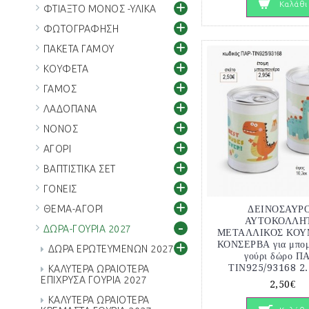
+
Καλάθι
ΦΤΙΑΞΤΟ ΜΟΝΟΣ -ΥΛΙΚΑ
+
ΦΩΤΟΓΡΑΦΗΣΗ
+
ΠΑΚΕΤΑ ΓΑΜΟΥ
+
ΚΟΥΦΕΤΑ
+
ΓΑΜΟΣ
+
ΛΑΔΟΠΑΝΑ
+
ΝΟΝΟΣ
+
ΑΓΟΡΙ
+
ΒΑΠΤΙΣΤΙΚΑ ΣΕΤ
+
ΓΟΝΕΙΣ
+
ΘΕΜΑ-ΑΓΟΡΙ
ΔΕΙΝΟΣΑΥΡ
ΑΥΤΟΚΟΛΛΗ
-
ΔΩΡΑ-ΓΟΥΡΙΑ 2027
ΜΕΤΑΛΛΙΚΟΣ ΚΟΥ
+
ΚΟΝΣΕΡΒΑ για μπομ
ΔΩΡΑ ΕΡΩΤΕΥΜΕΝΩΝ 2027
γούρι δώρο Π
ΤΙΝ925/93168 2.
ΚΑΛΥΤΕΡΑ ΩΡΑΙΟΤΕΡΑ
ΕΠΙΧΡΥΣΑ ΓΟΥΡΙΑ 2027
2,50€
ΚΑΛΥΤΕΡΑ ΩΡΑΙΟΤΕΡΑ