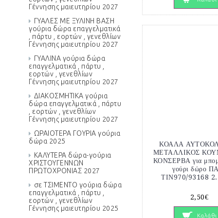
Γέννησης μαιευτηρίου 2027
ΓΥΑΛΕΣ ΜΕ ΞΥΛΙΝΗ ΒΑΣΗ
γούρια δώρα επαγγελματικά
, πάρτυ , εορτών , γενεθλίων
Γέννησης μαιευτηρίου 2027
ΓΥΑΛΙΝΑ γούρια δώρα
επαγγελματικά , πάρτυ ,
εορτών , γενεθλίων
Γέννησης μαιευτηρίου 2027
ΔΙΑΚΟΣΜΗΤΙΚΑ γούρια
δώρα επαγγελματικά , πάρτυ
, εορτών , γενεθλίων
Γέννησης μαιευτηρίου 2027
ΩΡΑΙΟΤΕΡΑ ΓΟΥΡΙΑ γούρια
δώρα 2025
ΚΟΑΛΑ ΑΥΤΟΚΟ
ΜΕΤΑΛΛΙΚΟΣ ΚΟΥ
ΚΑΛΥΤΕΡΑ δώρα-γούρια
ΚΟΝΣΕΡΒΑ για μπομ
ΧΡΙΣΤΟΥΓΕΝΝΩΝ
γούρι δώρο Π
ΠΡΩΤΟΧΡΟΝΙΑΣ 2027
ΤΙΝ970/93168 2.
σε ΤΣΙΜΕΝΤΟ γούρια δώρα
επαγγελματικά , πάρτυ ,
2,50€
εορτών , γενεθλίων
Γέννησης μαιευτηρίου 2025
Καλάθι