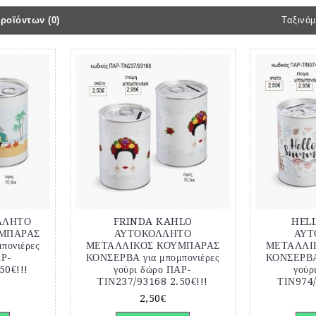
ροϊόντων (0)
Ταξινόμ
ΛΛΗΤΟ
FRINDA KAHLO
HEL
ΜΠΑΡΑΣ
ΑΥΤΟΚΟΛΛΗΤΟ
ΑΥΤ
πονιέρες
ΜΕΤΑΛΛΙΚΟΣ ΚΟΥΜΠΑΡΑΣ
ΜΕΤΑΛΛΙ
ΑΡ-
ΚΟΝΣΕΡΒΑ για μπομπονιέρες
ΚΟΝΣΕΡΒΑ 
50€!!!
γούρι δώρο ΠΑΡ-
γούρ
ΤΙΝ237/93168 2.50€!!!
ΤΙΝ974/
2,50€