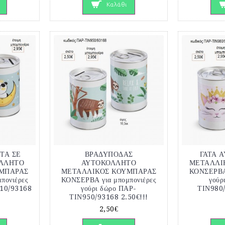
Καλάθι
ΤΑ ΣΕ
ΒΡΑΔΥΠΟΔΑΣ
ΓΑΤΑ 
ΟΛΛΗΤΟ
ΑΥΤΟΚΟΛΛΗΤΟ
ΜΕΤΑΛΛΙ
ΜΠΑΡΑΣ
ΜΕΤΑΛΛΙΚΟΣ ΚΟΥΜΠΑΡΑΣ
ΚΟΝΣΕΡΒΑ 
πονιέρες
ΚΟΝΣΕΡΒΑ για μπομπονιέρες
γούρ
910/93168
γούρι δώρο ΠΑΡ-
ΤΙΝ980/
ΤΙΝ950/93168 2.50€!!!
2,50€