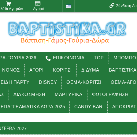
Σύνδεση Λ
λάθι Αγορών
Αγορά
ΡΑ-ΓΟΥΡΙΑ 2026
ΕΠΙΚΟΙΝΩΝΙΑ
TOP
ΜΠΟΜΠΟΝ
ΝΟΝΟΣ
ΑΓΟΡΙ
ΚΟΡΙΤΣΙ
ΔΙΔΥΜΑ
ΒΑΠΤΙΣΤΙΚΑ
 ΕΊΔΗ ΠΑΡΤΥ
DISNEY
ΘΕΜΑ-ΚΟΡΙΤΣΙ
ΘΕΜΑ-ΑΓΟ
ΑΣ
ΔΙΑΚΟΣΜΗΣΗ
ΜΑΡΤΥΡΙΚΑ
ΦΩΤΟΓΡΑΦΗΣΗ
ΕΠΑΓΓΕΛΜΑΤΙΚΑ ΔΩΡΑ 2025
CANDY BAR
ΑΠΟΚΡΙΑΤ
Αρχική
ΔΩΡΑ-ΓΟΥΡΙΑ 2027
ΚΟΥΜΠΑΡΑΔΕΣ ΚΟΝΣΕΡΒΑ 2027
ΣΕΡΒΑ 2027