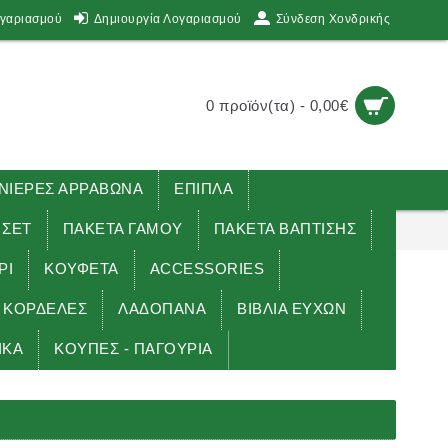
ογαριασμού
Δημιουργία Λογαριασμού
Σύνδεση Χονδρικής
0 προϊόν(τα) - 0,00€
ΙΕΡΕΣ ΑΡΡΑΒΩΝΑ
ΕΠΙΠΛΑ
 ΣΕΤ
ΠΑΚΕΤΑ ΓΑΜΟΥ
ΠΑΚΕΤΑ ΒΑΠΤΙΣΗΣ
ΡΙ
ΚΟΥΦΕΤΑ
ACCESSORIES
ΚΟΡΔΕΛΕΣ
ΛΑΔΟΠΑΝΑ
ΒΙΒΛΙΑ ΕΥΧΩΝ
ΙΚΑ
ΚΟΥΠΕΣ - ΠΑΓΟΥΡΙΑ