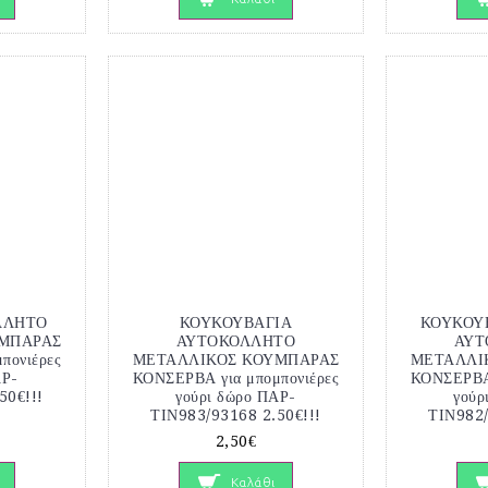
ΛΛΗΤΟ
ΚΟΥΚΟΥΒΑΓΙΑ
ΚΟΥΚΟΥ
ΜΠΑΡΑΣ
ΑΥΤΟΚΟΛΛΗΤΟ
ΑΥΤ
πονιέρες
ΜΕΤΑΛΛΙΚΟΣ ΚΟΥΜΠΑΡΑΣ
ΜΕΤΑΛΛΙ
ΑΡ-
ΚΟΝΣΕΡΒΑ για μπομπονιέρες
ΚΟΝΣΕΡΒΑ 
50€!!!
γούρι δώρο ΠΑΡ-
γούρ
ΤΙΝ983/93168 2.50€!!!
ΤΙΝ982/
2,50€
Καλάθι