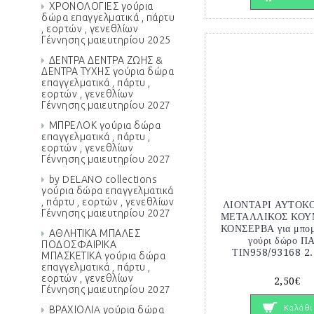
ΧΡΟΝΟΛΟΓΙΕΣ γούρια
δώρα επαγγελματικά , πάρτυ
, εορτών , γενεθλίων
Γέννησης μαιευτηρίου 2025
ΔΕΝΤΡΑ ΔΕΝΤΡΑ ΖΩΗΣ &
ΔΕΝΤΡΑ ΤΥΧΗΣ γούρια δώρα
επαγγελματικά , πάρτυ ,
εορτών , γενεθλίων
Γέννησης μαιευτηρίου 2027
ΜΠΡΕΛΟΚ γούρια δώρα
επαγγελματικά , πάρτυ ,
εορτών , γενεθλίων
Γέννησης μαιευτηρίου 2027
by DELANO collections
γούρια δώρα επαγγελματικά
, πάρτυ , εορτών , γενεθλίων
ΛΙΟΝΤΑΡΙ ΑΥΤΟΚ
Γέννησης μαιευτηρίου 2027
ΜΕΤΑΛΛΙΚΟΣ ΚΟΥ
ΚΟΝΣΕΡΒΑ για μπομ
ΑΘΛΗΤΙΚΑ ΜΠΑΛΕΣ
γούρι δώρο Π
ΠΟΔΟΣΦΑΙΡΙΚΑ
ΤΙΝ958/93168 2.
ΜΠΑΣΚΕΤΙΚΑ γούρια δώρα
επαγγελματικά , πάρτυ ,
εορτών , γενεθλίων
2,50€
Γέννησης μαιευτηρίου 2027
Καλάθι
ΒΡΑΧΙΟΛΙA γούρια δώρα