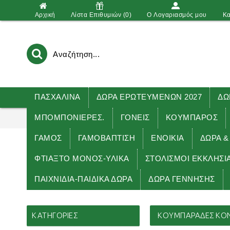
Αρχική
Λίστα Επιθυμιών (
0
)
O Λογαριασμός μου
Κα
ΠΑΣΧΑΛΙΝΑ
ΔΩΡΑ ΕΡΩΤΕΥΜΕΝΩΝ 2027
ΔΩ
ΜΠΟΜΠΟΝΙΕΡΕΣ.
ΓΟΝΕΙΣ
ΚΟΥΜΠΑΡΟΣ
ΓΑΜΟΣ
ΓΑΜΟΒΑΠΤΙΣΗ
ΕΝΟΙΚΙΑ
ΔΏΡΑ &
ΦΤΙΑΞΤΟ ΜΟΝΟΣ-ΥΛΙΚΑ
ΣΤΟΛΙΣΜΟΙ ΕΚΚΛΗΣΙ
ΠΑΙΧΝΙΔΙΑ-ΠΑΙΔΙΚΑ ΔΩΡΑ
ΔΩΡΑ ΓΕΝΝΗΣΗΣ
ΚΑΤΗΓΟΡΊΕΣ
ΚΟΥΜΠΑΡΑΔΕΣ ΚΟΝ