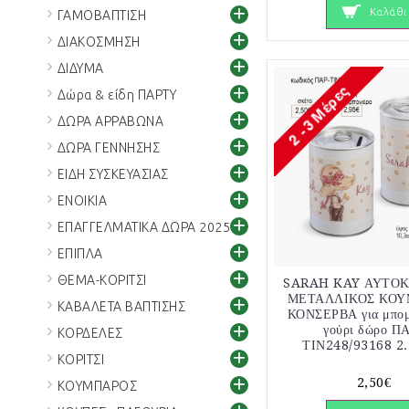
+
Καλάθι
ΓΑΜΟΒΑΠΤΙΣΗ
+
ΔΙΑΚΟΣΜΗΣΗ
+
ΔΙΔΥΜΑ
+
Δώρα & είδη ΠΑΡΤΥ
+
ΔΩΡΑ ΑΡΡΑΒΩΝΑ
+
ΔΩΡΑ ΓΕΝΝΗΣΗΣ
+
ΕΙΔΗ ΣΥΣΚΕΥΑΣΙΑΣ
+
ΕΝΟΙΚΙΑ
+
ΕΠΑΓΓΕΛΜΑΤΙΚΑ ΔΩΡΑ 2025
+
ΕΠΙΠΛΑ
+
ΘΕΜΑ-ΚΟΡΙΤΣΙ
SARAH KAY ΑΥΤΟ
ΜΕΤΑΛΛΙΚΟΣ ΚΟΥ
+
ΚΑΒΑΛΕΤΑ ΒΑΠΤΙΣΗΣ
ΚΟΝΣΕΡΒΑ για μπομ
+
γούρι δώρο Π
ΚΟΡΔΕΛΕΣ
ΤΙΝ248/93168 2.
+
ΚΟΡΙΤΣΙ
+
2,50€
ΚΟΥΜΠΑΡΟΣ