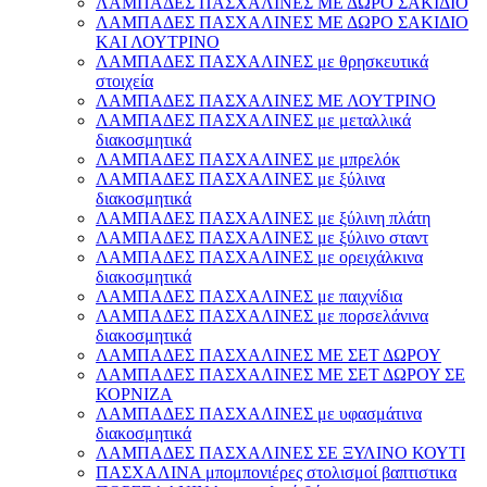
ΛΑΜΠΑΔΕΣ ΠΑΣΧΑΛΙΝΕΣ ΜΕ ΔΩΡΟ ΣΑΚΙΔΙΟ
ΛΑΜΠΑΔΕΣ ΠΑΣΧΑΛΙΝΕΣ ΜΕ ΔΩΡΟ ΣΑΚΙΔΙΟ
ΚΑΙ ΛΟΥΤΡΙΝΟ
ΛΑΜΠΑΔΕΣ ΠΑΣΧΑΛΙΝΕΣ με θρησκευτικά
στοιχεία
ΛΑΜΠΑΔΕΣ ΠΑΣΧΑΛΙΝΕΣ ΜΕ ΛΟΥΤΡΙΝΟ
ΛΑΜΠΑΔΕΣ ΠΑΣΧΑΛΙΝΕΣ με μεταλλικά
διακοσμητικά
ΛΑΜΠΑΔΕΣ ΠΑΣΧΑΛΙΝΕΣ με μπρελόκ
ΛΑΜΠΑΔΕΣ ΠΑΣΧΑΛΙΝΕΣ με ξύλινα
διακοσμητικά
ΛΑΜΠΑΔΕΣ ΠΑΣΧΑΛΙΝΕΣ με ξύλινη πλάτη
ΛΑΜΠΑΔΕΣ ΠΑΣΧΑΛΙΝΕΣ με ξύλινο σταντ
ΛΑΜΠΑΔΕΣ ΠΑΣΧΑΛΙΝΕΣ με ορειχάλκινα
διακοσμητικά
ΛΑΜΠΑΔΕΣ ΠΑΣΧΑΛΙΝΕΣ με παιχνίδια
ΛΑΜΠΑΔΕΣ ΠΑΣΧΑΛΙΝΕΣ με πορσελάνινα
διακοσμητικά
ΛΑΜΠΑΔΕΣ ΠΑΣΧΑΛΙΝΕΣ ΜΕ ΣΕΤ ΔΩΡΟΥ
ΛΑΜΠΑΔΕΣ ΠΑΣΧΑΛΙΝΕΣ ΜΕ ΣΕΤ ΔΩΡΟΥ ΣΕ
ΚΟΡΝΙΖΑ
ΛΑΜΠΑΔΕΣ ΠΑΣΧΑΛΙΝΕΣ με υφασμάτινα
διακοσμητικά
ΛΑΜΠΑΔΕΣ ΠΑΣΧΑΛΙΝΕΣ ΣΕ ΞΥΛΙΝΟ ΚΟΥΤΙ
ΠΑΣΧΑΛΙΝΑ μπομπονιέρες στολισμοί βαπτιστικα