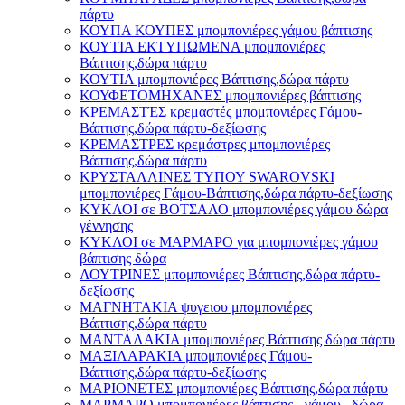
πάρτυ
ΚΟΥΠΑ ΚΟΥΠΕΣ μπομπονιέρες γάμου βάπτισης
ΚΟΥΤΙΑ ΕΚΤΥΠΩΜΕΝΑ μπομπονιέρες
Βάπτισης,δώρα πάρτυ
ΚΟΥΤΙΑ μπομπονιέρες Βάπτισης,δώρα πάρτυ
ΚΟΥΦΕΤΟΜΗΧΑΝΕΣ μπομπονιέρες βάπτισης
ΚΡΕΜΑΣΤΈΣ κρεμαστές μπομπονιέρες Γάμου-
Βάπτισης,δώρα πάρτυ-δεξίωσης
ΚΡΕΜΑΣΤΡΕΣ κρεμάστρες μπομπονιέρες
Βάπτισης,δώρα πάρτυ
ΚΡΥΣΤΑΛΛΙΝΕΣ ΤΥΠΟΥ SWAROVSKI
μπομπονιέρες Γάμου-Βάπτισης,δώρα πάρτυ-δεξίωσης
ΚΥΚΛΟΙ σε ΒΟΤΣΑΛΟ μπομπονιέρες γάμου δώρα
γέννησης
ΚΥΚΛΟΙ σε ΜΑΡΜΑΡΟ για μπομπονιέρες γάμου
βάπτισης δώρα
ΛΟΥΤΡΙΝΕΣ μπομπονιέρες Βάπτισης,δώρα πάρτυ-
δεξίωσης
ΜΑΓΝΗΤΑΚΙΑ ψυγειου μπομπονιέρες
Βάπτισης,δώρα πάρτυ
ΜΑΝΤΑΛΑΚΙΑ μπομπονιέρες Βάπτισης δώρα πάρτυ
ΜΑΞΙΛΑΡΑΚΙΑ μπομπονιέρες Γάμου-
Βάπτισης,δώρα πάρτυ-δεξίωσης
ΜΑΡΙΟΝΕΤΕΣ μπομπονιέρες Βάπτισης,δώρα πάρτυ
ΜΑΡΜΑΡΟ μπομπονιέρες βάπτισης - γάμου , δώρα