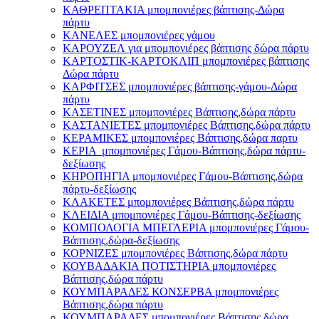
ΚΑΘΡΕΠΤΑΚΙΑ μπομπονιέρες βάπτισης-Δώρα
πάρτυ
ΚΑΝΕΛΕΣ μπομπονιέρες γάμου
ΚΑΡΟΥΖΕΛ για μπομπονιέρες βάπτισης δώρα πάρτυ
ΚΑΡΤΟΣΤΙΚ-ΚΑΡΤΟΚΛΙΠ μπομπονιέρες βάπτισης
Δώρα πάρτυ
ΚΑΡΦΙΤΣΕΣ μπομπονιέρες βάπτισης-γάμου-Δώρα
πάρτυ
ΚΑΣΕΤΙΝΕΣ μπομπονιέρες Βάπτισης,δώρα πάρτυ
ΚΑΣΤΑΝΙΕΤΕΣ μπομπονιέρες Βάπτισης,δώρα πάρτυ
ΚΕΡΑΜΙΚΕΣ μπομπονιέρες Βάπτισης,δώρα παρτυ
ΚΕΡΙΑ μπομπονιέρες Γάμου-Βάπτισης,δώρα πάρτυ-
δεξίωσης
ΚΗΡΟΠΗΓΙΑ μπομπονιέρες Γάμου-Βάπτισης,δώρα
πάρτυ-δεξίωσης
ΚΛΑΚΕΤΕΣ μπομπονιέρες Βάπτισης,δώρα πάρτυ
ΚΛΕΙΔΙΑ μπομπονιέρες Γάμου-Βάπτισης-δεξίωσης
ΚΟΜΠΟΛΟΓΙΑ ΜΠΕΓΛΕΡΙΑ μπομπονιέρες Γάμου-
Βάπτισης,δώρα-δεξίωσης
ΚΟΡΝΙΖΕΣ μπομπονιέρες Βάπτισης,δώρα πάρτυ
ΚΟΥΒΑΔΑΚΙΑ ΠΟΤΙΣΤΗΡΙΑ μπομπονιέρες
Βάπτισης,δώρα πάρτυ
ΚΟΥΜΠΑΡΑΔΕΣ ΚΟΝΣΕΡΒΑ μπομπονιέρες
Βάπτισης,δώρα πάρτυ
ΚΟΥΜΠΑΡΑΔΕΣ μπομπονιέρες Βάπτισης,δώρα