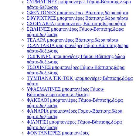
ΣΥΡΜΑΤΙΝΕΣ μπομπονιέρες Γάμου-Βάπτισης,δώρα
πάρτυ-δεξίωσης
ΣΦΕΝΤΟΝΕΣ μπομπονιέρες Βάπτισης,δώρα πάρτυ
ΣΦΥΡΙΧΤΡΕΣ μπομπονιέρες Βάπτισης,δώρα πάρτυ
ΣΧΟΙΝΑΚΙΑ μπομπονιέρες Βάπτισης,δώρα πάρτυ
ΣΩΛΗΝΕΣ μπομπονιέρες Γάμου-Βάπτισης,δώρα
πάρτυ-δεξίωσης
ΤΕΛΑΡΑ μπομπονιέρες Βάπτισης,δώρα πάρτυ
ΤΣΑΝΤΑΚΙΑ μπομπονιέρες Γάμου-Βάπτισης,δώρα
πάρτυ-δεξίωσης
ΤΣΙΓΚΙΝΕΣ μπομπονιέρες Γάμου-Βάπτισης,δώρα
πάρτυ-δεξίωσης
ΤΣΟΧΙΝΕΣ μπομπονιέρες Γάμου-Βάπτισης,δώρα
πάρτυ-δεξίωσης
ΤΥΜΠΑΝΑ ΤΙΚ-ΤΟΚ μπομπονιέρες Βάπτισης,δώρα
πάρτυ
ΥΦΑΣΜΑΤΙΝΕΣ μπομπονιέρες Γάμου-
Βάπτισης,δώρα πάρτυ-δεξίωσης
ΦΑΚΕΛΟΙ μπομπονιέρες Γάμου-Βάπτισης,δώρα
πάρτυ-δεξίωσης
ΦΑΝΑΡΙΑ μπομπονιέρες Γάμου-Βάπτισης,δώρα
πάρτυ-δεξίωσης
ΦΙΛΝΤΙΣΙ μπομπονιέρες Γάμου-Βάπτισης,δώρα
πάρτυ-δεξίωσης
ΦΟΝΤΑΝΙΕΡΕΣ μπομπονιέρες