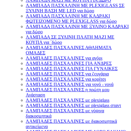
ΛΑΜΠΑΔΑ ΜΑΖΙ ΜΕ ΚΟΥΠΑ ΓΙΑ ΔΩΡΟ
ΛΑΜΠΑΔΑ ΠΑΣΧΑΛΙΝΗ ΜΕ PLEXIGLASS ΣΕ
ΞΥΛΙΝΗ ΒΑΣΗ ΜΕ LED για δώρο
ΛΑΜΠΑΔΑ ΠΑΣΧΑΛΙΝΗ ΜΕ ΚΑΔΡΑΚΙ
ΦΩΤΕΙΖΟΜΕΝΟ ΜΕ PLEXIGLASS για δώρο
ΛΑΜΠΑΔΑ ΠΑΣΧΑΛΙΝΗ ΜΕ ΞΥΛΙΝΟ ΚΑΔΡΑΚΙ
για δώρο
ΛΑΜΠΑΔΑ ΣΕ ΞΥΛΙΝΗ ΠΛΑΤΗ ΜΑΖΙ ΜΕ
ΚΟΥΠΑ για ΄δώρο
ΛΑΜΠΑΔΕΣ ΠΑΣΧΑΛΙΝΕΣ ΑΘΛΗΜΑΤΑ
ΟΜΑΔΕΣ
ΛΑΜΠΑΔΕΣ ΠΑΣΧΑΛΙΝΕΣ για αγόρι
ΛΑΜΠΑΔΕΣ ΠΑΣΧΑΛΙΝΕΣ ΓΙΑ ΑΝΔΡΕΣ
ΛΑΜΠΑΔΕΣ ΠΑΣΧΑΛΙΝΕΣ ΓΙΑ ΓΥΝΑΙΚΕΣ
ΛΑΜΠΑΔΕΣ ΠΑΣΧΑΛΙΝΕΣ για ζευγάρια
ΛΑΜΠΑΔΕΣ ΠΑΣΧΑΛΙΝΕΣ για κορίτσι
ΛΑΜΠΑΔΕΣ ΠΑΣΧΑΛΙΝΕΣ για νονό - νονά
ΛΑΜΠΑΔΕΣ ΠΑΣΧΑΛΙΝΕΣ η πρώτη μου
Ανάσταση
ΛΑΜΠΑΔΕΣ ΠΑΣΧΑΛΙΝΕΣ με plexiglass
ΛΑΜΠΑΔΕΣ ΠΑΣΧΑΛΙΝΕΣ με plexiglass σταντ
ΛΑΜΠΑΔΕΣ ΠΑΣΧΑΛΙΝΕΣ με γύψινα
διακοσμητικά
ΛΑΜΠΑΔΕΣ ΠΑΣΧΑΛΙΝΕΣ με διακοσμητικά
αντικείμενα