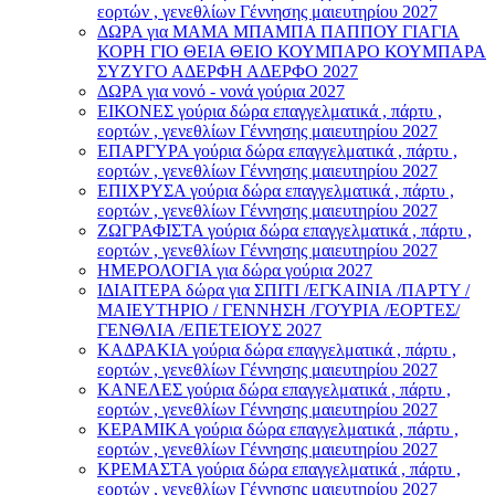
εορτών , γενεθλίων Γέννησης μαιευτηρίου 2027
ΔΩΡΑ για ΜΑΜΑ ΜΠΑΜΠΑ ΠΑΠΠΟΥ ΓΙΑΓΙΑ
ΚΟΡΗ ΓΙΟ ΘΕΙΑ ΘΕΙΟ ΚΟΥΜΠΑΡΟ ΚΟΥΜΠΑΡΑ
ΣΥΖΥΓΟ ΑΔΕΡΦΗ ΑΔΕΡΦΟ 2027
ΔΩΡΑ για νονό - νονά γούρια 2027
ΕΙΚΟΝΕΣ γούρια δώρα επαγγελματικά , πάρτυ ,
εορτών , γενεθλίων Γέννησης μαιευτηρίου 2027
ΕΠΑΡΓΥΡΑ γούρια δώρα επαγγελματικά , πάρτυ ,
εορτών , γενεθλίων Γέννησης μαιευτηρίου 2027
ΕΠΙΧΡΥΣΑ γούρια δώρα επαγγελματικά , πάρτυ ,
εορτών , γενεθλίων Γέννησης μαιευτηρίου 2027
ΖΩΓΡΑΦΙΣΤΑ γούρια δώρα επαγγελματικά , πάρτυ ,
εορτών , γενεθλίων Γέννησης μαιευτηρίου 2027
ΗΜΕΡΟΛΟΓΙΑ για δώρα γούρια 2027
ΙΔΙΑΙΤΕΡΑ δώρα για ΣΠΙΤΙ /ΕΓΚΑΙΝΙΑ /ΠΑΡΤΥ /
ΜΑΙΕΥΤΗΡΙΟ / ΓΕΝΝΗΣΗ /ΓΟΎΡΙΑ /ΕΟΡΤΕΣ/
ΓΕΝΘΛΙΑ /ΕΠΕΤΕΙΟΥΣ 2027
ΚΑΔΡΑΚΙΑ γούρια δώρα επαγγελματικά , πάρτυ ,
εορτών , γενεθλίων Γέννησης μαιευτηρίου 2027
ΚΑΝΕΛΕΣ γούρια δώρα επαγγελματικά , πάρτυ ,
εορτών , γενεθλίων Γέννησης μαιευτηρίου 2027
ΚΕΡΑΜΙΚΑ γούρια δώρα επαγγελματικά , πάρτυ ,
εορτών , γενεθλίων Γέννησης μαιευτηρίου 2027
ΚΡΕΜΑΣΤΑ γούρια δώρα επαγγελματικά , πάρτυ ,
εορτών , γενεθλίων Γέννησης μαιευτηρίου 2027