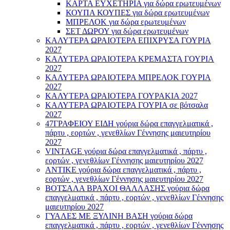
ΚΑΡΤΑ ΕΥΧΕΤΗΡΙΑ για δώρα ερωτευμένων
ΚΟΥΠΑ ΚΟΥΠΕΣ για δώρα ερωτευμένων
ΜΠΡΕΛΟΚ για δώρα ερωτευμένων
ΣΕΤ ΔΩΡΟΥ για δώρα ερωτευμένων
ΚΑΛΥΤΕΡΑ ΩΡΑΙΟΤΕΡΑ ΕΠΙΧΡΥΣΑ ΓΟΥΡΙΑ
2027
ΚΑΛΥΤΕΡΑ ΩΡΑΙΟΤΕΡΑ ΚΡΕΜΑΣΤΑ ΓΟΥΡΙΑ
2027
ΚΑΛΥΤΕΡΑ ΩΡΑΙΟΤΕΡΑ ΜΠΡΕΛΟΚ ΓΟΥΡΙΑ
2027
ΚΑΛΥΤΕΡΑ ΩΡΑΙΟΤΕΡΑ ΓΟΥΡΑΚΙΑ 2027
ΚΑΛΥΤΕΡΑ ΩΡΑΙΟΤΕΡΑ ΓΟΥΡΙΑ σε βότσαλα
2027
47ΓΡΑΦΕΙΟΥ ΕΙΔΗ γούρια δώρα επαγγελματικά ,
πάρτυ , εορτών , γενεθλίων Γέννησης μαιευτηρίου
2027
VINTAGE γούρια δώρα επαγγελματικά , πάρτυ ,
εορτών , γενεθλίων Γέννησης μαιευτηρίου 2027
ΑΝΤΙΚΕ γούρια δώρα επαγγελματικά , πάρτυ ,
εορτών , γενεθλίων Γέννησης μαιευτηρίου 2027
ΒΟΤΣΑΛΑ ΒΡΑΧΟΙ ΘΑΛΛΑΣΗΣ γούρια δώρα
επαγγελματικά , πάρτυ , εορτών , γενεθλίων Γέννησης
μαιευτηρίου 2027
ΓΥΑΛΕΣ ΜΕ ΞΥΛΙΝΗ ΒΑΣΗ γούρια δώρα
επαγγελματικά , πάρτυ , εορτών , γενεθλίων Γέννησης