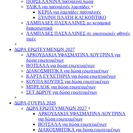
ΠΟΡΣΕΛΑΝΙΝΑ πασχαλινά δώρα
ΥΛΙΚΑ για πασχαλινές λαμπάδες
+
ΚΕΡΙΑ για λαμπάδες πασχαλινές
ΞΥΛΙΝΗ ΠΛΑΤΗ ΚΑΙ ΚΟΠΤΙΚΟ
ΛΑΜΠΑΔΕΣ ΠΑΣΧΑΛΙΝΕΣ με κεραμικά
διακοσμητικά
ΛΑΜΠΑΔΕΣ ΠΑΣΧΑΛΙΝΕΣ σε οικονομικές φθηνές
τιμές
+
ΔΩΡΑ ΕΡΩΤΕΥΜΕΝΩΝ 2027
ΑΡΚΟΥΔΑΚΙΑ ΥΦΑΣΜΑΤΙΝΑ ΛΟΥΤΡΙΝΑ για
δώρα ερωτευμένων
ΒΟΤΣΑΛΑ για δώρα ερωτευμένων
ΔΙΑΚΟΣΜΗΤΙΚΑ για δώρα ερωτευμένων
ΚΑΡΤΑ ΕΥΧΕΤΗΡΙΑ για δώρα ερωτευμένων
ΚΟΥΠΑ ΚΟΥΠΕΣ για δώρα ερωτευμένων
ΜΠΡΕΛΟΚ για δώρα ερωτευμένων
ΣΕΤ ΔΩΡΟΥ για δώρα ερωτευμένων
+
ΔΩΡΑ-ΓΟΥΡΙΑ 2026
ΔΩΡΑ ΕΡΩΤΕΥΜΕΝΩΝ 2027
+
ΑΡΚΟΥΔΑΚΙΑ ΥΦΑΣΜΑΤΙΝΑ ΛΟΥΤΡΙΝΑ
για δώρα ερωτευμένων
ΒΟΤΣΑΛΑ για δώρα ερωτευμένων
ΔΙΑΚΟΣΜΗΤΙΚΑ για δώρα ερωτευμένων