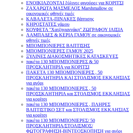
ΕΝΟΙΚΙΑΖΟΝΤΑΙ ξύλινες φιγούρες για ΚΟΡΙΤΣΙ
ΖΑΧΑΡΩΤΑ ΜΑΣΜΕΛΟΣ Marshmallow σε
οικονομικές φθηνές τιμές
ΚΑΒΑΛΕΤΑ-ΠΙΝΑΚΕΣ βάπτισης
ΚΗΡΟΣΤΑΤΕΣ γάμου
ΚΟΥΦΕΤΑ ''Χατζηγιαννάκη'' ΖΩΓΡΑΦΟΥ ΙΛΙΣΙΑ
ΛΑΜΠΑΔΕΣ & ΚΕΡΙΑ ΓΑΜΟΥ σε οικονομικές
φθηνές τιμές
ΜΠΟΜΠΟΝΙΕΡΕΣ ΒΑΠΤΙΣΗΣ
ΜΠΟΜΠΟΝΙΕΡΕΣ ΓΑΜΟΥ 2025
ΞΥΛΙΝΕΣ ΔΙΑΚΟΣΜΗΤΙΚΕΣ ΚΑΤΑΣΚΕΥΕΣ
πακέτα 130 ΜΠΟΜΠΟΝΙΕΡΕΣ & 50
ΠΡΟΣΚΛΗΤΗΡΙΑ για ΚΟΡΙΤΣΙ
ΠΑΚΕΤΑ 130 ΜΠΟΜΠΟΝΙΕΡΕΣ , 50
ΠΡΟΣΚΛΗΤΗΡΙΑ ΚΑΙ ΣΤΟΛΙΣΜΟΣ ΕΚΚΛΗΣΙΑΣ
για αγόρι
πακέτα 130 ΜΠΟΜΠΟΝΙΕΡΕΣ , 50
ΠΡΟΣΣΚΛΗΤΗΡΙΑ και ΣΤΟΛΙΣΜΟΣ ΕΚΚΛΗΣΙΑΣ
για κορίτσι
πακέτα 130 ΜΠΟΜΠΟΝΙΕΡΕΣ , ΠΛΗΡΕΣ
ΒΑΠΤΙΣΤΙΚΟ ΣΕΤ και ΣΤΟΛΙΣΜΟΣ ΕΚΚΛΗΣΙΑΣ
για κορίτσι
πακέτα 130 ΜΠΟΜΠΟΝΙΕΡΕΣ/ 50
ΠΡΟΣΚΛΗΤΗΡΙΑ/ΣΤΟΛΙΣΜΟΣ/
ΦΩΤΟΓΡΑΦΗΣΗ-ΒΙΝΤΕΟΣΚΟΠΗΣΗ για αγόρι