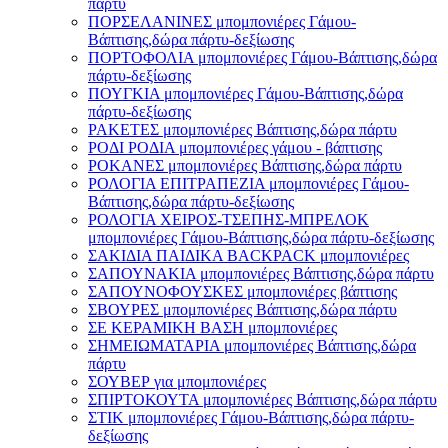
πάρτυ
ΠΟΡΣΕΛΑΝΙΝΕΣ μπομπονιέρες Γάμου-
Βάπτισης,δώρα πάρτυ-δεξίωσης
ΠΟΡΤΟΦΟΛΙΑ μπομπονιέρες Γάμου-Βάπτισης,δώρα
πάρτυ-δεξίωσης
ΠΟΥΓΚΙΑ μπομπονιέρες Γάμου-Βάπτισης,δώρα
πάρτυ-δεξίωσης
ΡΑΚΕΤΕΣ μπομπονιέρες Βάπτισης,δώρα πάρτυ
ΡΟΔΙ ΡΟΔΙΑ μπομπονιέρες γάμου - βάπτισης
ΡΟΚΑΝΕΣ μπομπονιέρες Βάπτισης,δώρα πάρτυ
ΡΟΛΟΓΙΑ ΕΠΙΤΡΑΠΕΖΙΑ μπομπονιέρες Γάμου-
Βάπτισης,δώρα πάρτυ-δεξίωσης
ΡΟΛΟΓΙΑ ΧΕΙΡΟΣ-ΤΣΕΠΗΣ-ΜΠΡΕΛΟΚ
μπομπονιέρες Γάμου-Βάπτισης,δώρα πάρτυ-δεξίωσης
ΣΑΚΙΔΙΑ ΠΑΙΔΙΚΑ BACKPACK μπομπονιέρες
ΣΑΠΟΥΝΑΚΙΑ μπομπονιέρες Βάπτισης,δώρα πάρτυ
ΣΑΠΟΥΝΟΦΟΥΣΚΕΣ μπομπονιέρες βάπτισης
ΣΒΟΥΡΕΣ μπομπονιέρες Βάπτισης,δώρα πάρτυ
ΣΕ ΚΕΡΑΜΙΚΗ ΒΑΣΗ μπομπονιέρες
ΣΗΜΕΙΩΜΑΤΑΡΙΑ μπομπονιέρες Βάπτισης,δώρα
πάρτυ
ΣΟΥΒΕΡ για μπομπονιέρες
ΣΠΙΡΤΟΚΟΥΤΑ μπομπονιέρες Βάπτισης,δώρα πάρτυ
ΣΤΙΚ μπομπονιέρες Γάμου-Βάπτισης,δώρα πάρτυ-
δεξίωσης