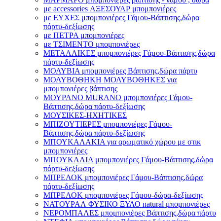
με accessories ΑΞΕΣΟΥΑΡ μπομπονιέρες
με ΕΥΧΕΣ μπομπονιέρες Γάμου-Βάπτισης,δώρα
πάρτυ-δεξίωσης
με ΠΕΤΡΑ μπομπονιέρες
με ΤΣΙΜΕΝΤΟ μπομπονιέρες
ΜΕΤΑΛΛΙΚΕΣ μπομπονιέρες Γάμου-Βάπτισης,δώρα
πάρτυ-δεξίωσης
ΜΟΛΥΒΙΑ μπομπονιέρες Βάπτισης,δώρα πάρτυ
ΜΟΛΥΒΟΘΗΚΗ ΜΟΛΥΒΟΘΗΚΕΣ για
μπομπονιέρες βάπτισης
ΜΟΥΡΑΝΟ MURANO μπομπονιέρες Γάμου-
Βάπτισης,δώρα πάρτυ-δεξίωσης
ΜΟΥΣΙΚΕΣ-ΗΧΗΤΙΚΕΣ
ΜΠΙΖΟΥΤΙΕΡΕΣ μπομπονιέρες Γάμου-
Βάπτισης,δώρα πάρτυ-δεξίωσης
ΜΠΟΥΚΑΛΑΚΙΑ για αρωματικό χώρου με στικ
μπομπονιέρες
ΜΠΟΥΚΑΛΙΑ μπομπονιέρες Γάμου-Βάπτισης,δώρα
πάρτυ-δεξίωσης
ΜΠΡΕΛΟΚ μπομπονιέρες Γάμου-Βάπτισης,δώρα
πάρτυ-δεξίωσης
ΜΠΡΕΛΟΚ μπομπονιέρες Γάμου-δώρα-δεξίωσης
ΝΑΤΟΥΡΑΛ ΦΥΣΙΚΟ ΞΥΛΟ natural μπομπονιέρες
ΝΕΡΟΜΠΑΛΕΣ μπομπονιέρες Βάπτισης,δώρα πάρτυ