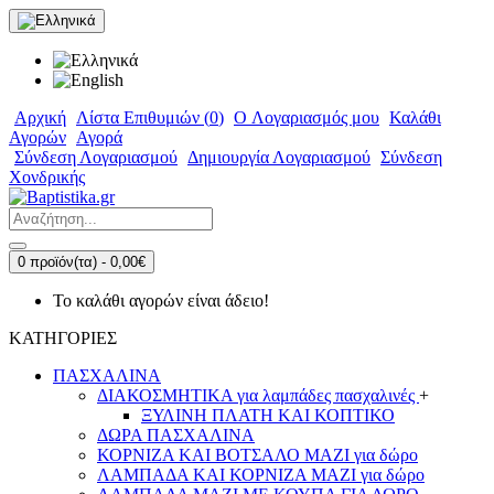
Αρχική
Λίστα Επιθυμιών (
0
)
O Λογαριασμός μου
Καλάθι
Αγορών
Αγορά
Σύνδεση Λογαριασμού
Δημιουργία Λογαριασμού
Σύνδεση
Χονδρικής
0 προϊόν(τα) - 0,00€
Το καλάθι αγορών είναι άδειο!
ΚΑΤΗΓΟΡΙΕΣ
ΠΑΣΧΑΛΙΝΑ
ΔΙΑΚΟΣΜΗΤΙΚΑ για λαμπάδες πασχαλινές
+
ΞΥΛΙΝΗ ΠΛΑΤΗ ΚΑΙ ΚΟΠΤΙΚΟ
ΔΩΡΑ ΠΑΣΧΑΛΙΝΑ
ΚΟΡΝΙΖΑ ΚΑΙ ΒΟΤΣΑΛΟ ΜΑΖΙ για δώρο
ΛΑΜΠΑΔΑ ΚΑΙ ΚΟΡΝΙΖΑ ΜΑΖΙ για δώρο