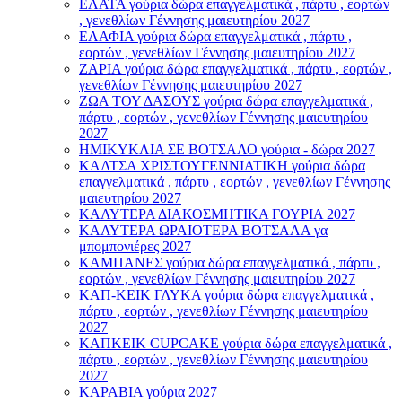
ΕΛΑΤΑ γούρια δώρα επαγγελματικά , πάρτυ , εορτών
, γενεθλίων Γέννησης μαιευτηρίου 2027
ΕΛΑΦΙΑ γούρια δώρα επαγγελματικά , πάρτυ ,
εορτών , γενεθλίων Γέννησης μαιευτηρίου 2027
ΖΑΡΙΑ γούρια δώρα επαγγελματικά , πάρτυ , εορτών ,
γενεθλίων Γέννησης μαιευτηρίου 2027
ΖΩΑ ΤΟΥ ΔΑΣΟΥΣ γούρια δώρα επαγγελματικά ,
πάρτυ , εορτών , γενεθλίων Γέννησης μαιευτηρίου
2027
ΗΜΙΚΥΚΛΙΑ ΣΕ ΒΟΤΣΑΛΟ γούρια - δώρα 2027
ΚΑΛΤΣΑ ΧΡΙΣΤΟΥΓΕΝΝΙΑΤΙΚΗ γούρια δώρα
επαγγελματικά , πάρτυ , εορτών , γενεθλίων Γέννησης
μαιευτηρίου 2027
ΚΑΛΥΤΕΡΑ ΔΙΑΚΟΣΜΗΤΙΚΑ ΓΟΥΡΙΑ 2027
ΚΑΛΥΤΕΡΑ ΩΡΑΙΟΤΕΡΑ ΒΟΤΣΑΛΑ γα
μπομπονιέρες 2027
ΚΑΜΠΑΝΕΣ γούρια δώρα επαγγελματικά , πάρτυ ,
εορτών , γενεθλίων Γέννησης μαιευτηρίου 2027
ΚΑΠ-ΚΕΙΚ ΓΛΥΚΑ γούρια δώρα επαγγελματικά ,
πάρτυ , εορτών , γενεθλίων Γέννησης μαιευτηρίου
2027
ΚΑΠΚΕΙΚ CUPCAKE γούρια δώρα επαγγελματικά ,
πάρτυ , εορτών , γενεθλίων Γέννησης μαιευτηρίου
2027
ΚΑΡΑΒΙΑ γούρια 2027