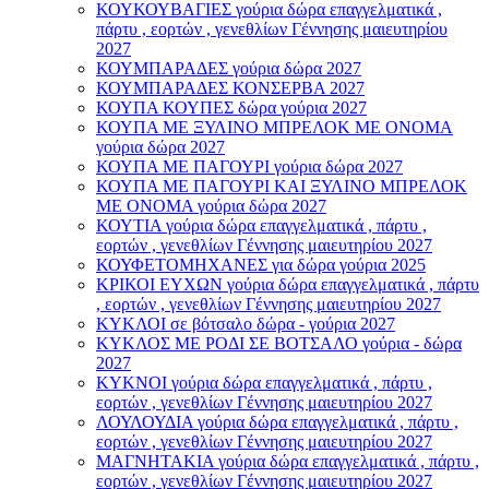
ΚΟΥΚΟΥΒΑΓΙΕΣ γούρια δώρα επαγγελματικά ,
πάρτυ , εορτών , γενεθλίων Γέννησης μαιευτηρίου
2027
ΚΟΥΜΠΑΡΑΔΕΣ γούρια δώρα 2027
ΚΟΥΜΠΑΡΑΔΕΣ ΚΟΝΣΕΡΒΑ 2027
ΚΟΥΠΑ ΚΟΥΠΕΣ δώρα γούρια 2027
ΚΟΥΠΑ ΜΕ ΞΥΛΙΝΟ ΜΠΡΕΛΟΚ ΜΕ ΟΝΟΜΑ
γούρια δώρα 2027
ΚΟΥΠΑ ΜΕ ΠΑΓΟΥΡΙ γούρια δώρα 2027
ΚΟΥΠΑ ΜΕ ΠΑΓΟΥΡΙ ΚΑΙ ΞΥΛΙΝΟ ΜΠΡΕΛΟΚ
ΜΕ ΟΝΟΜΑ γούρια δώρα 2027
ΚΟΥΤΙΑ γούρια δώρα επαγγελματικά , πάρτυ ,
εορτών , γενεθλίων Γέννησης μαιευτηρίου 2027
ΚΟΥΦΕΤΟΜΗΧΑΝΕΣ για δώρα γούρια 2025
ΚΡΙΚΟΙ ΕΥΧΩΝ γούρια δώρα επαγγελματικά , πάρτυ
, εορτών , γενεθλίων Γέννησης μαιευτηρίου 2027
ΚΥΚΛΟΙ σε βότσαλο δώρα - γούρια 2027
ΚΥΚΛΟΣ ΜΕ ΡΟΔΙ ΣΕ ΒΟΤΣΑΛΟ γούρια - δώρα
2027
ΚΥΚΝΟΙ γούρια δώρα επαγγελματικά , πάρτυ ,
εορτών , γενεθλίων Γέννησης μαιευτηρίου 2027
ΛΟΥΛΟΥΔΙΑ γούρια δώρα επαγγελματικά , πάρτυ ,
εορτών , γενεθλίων Γέννησης μαιευτηρίου 2027
ΜΑΓΝΗΤΑΚΙΑ γούρια δώρα επαγγελματικά , πάρτυ ,
εορτών , γενεθλίων Γέννησης μαιευτηρίου 2027