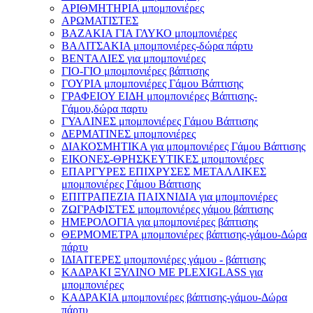
ΑΡΙΘΜΗΤΗΡΙΑ μπομπονιέρες
ΑΡΩΜΑΤΙΣΤΕΣ
ΒΑΖΑΚΙΑ ΓΙΑ ΓΛΥΚΟ μπομπονιέρες
ΒΑΛΙΤΣΑΚΙΑ μπομπονιέρες-δώρα πάρτυ
ΒΕΝΤΑΛΙΕΣ για μπομπονιέρες
ΓΙΟ-ΓΙΟ μπομπονιέρες βάπτισης
ΓΟΥΡΙΑ μπομπονιέρες Γάμου Βάπτισης
ΓΡΑΦΕΙΟΥ ΕΙΔΗ μπομπονιέρες Βάπτισης-
Γάμου,δώρα παρτυ
ΓΥΑΛΙΝΕΣ μπομπονιέρες Γάμου Βάπτισης
ΔΕΡΜΑΤΙΝΕΣ μπομπονιέρες
ΔΙΑΚΟΣΜΗΤΙΚΑ για μπομπονιέρες Γάμου Βάπτισης
ΕΙΚΟΝΕΣ-ΘΡΗΣΚΕΥΤΙΚΕΣ μπομπονιέρες
ΕΠΑΡΓΥΡΕΣ ΕΠΙΧΡΥΣΕΣ ΜΕΤΑΛΛΙΚΕΣ
μπομπονιέρες Γάμου Βάπτισης
ΕΠΙΤΡΑΠΕΖΙΑ ΠΑΙΧΝΙΔΙΑ για μπομπονιέρες
ΖΩΓΡΑΦΙΣΤΕΣ μπομπονιέρες γάμου βάπτισης
ΗΜΕΡΟΛΟΓΙΑ για μπομπονιέρες βάπτισης
ΘΕΡΜΟΜΕΤΡΑ μπομπονιέρες βάπτισης-γάμου-Δώρα
πάρτυ
ΙΔΙΑΙΤΕΡΕΣ μπομπονιέρες γάμου - βάπτισης
ΚΑΔΡΑΚΙ ΞΥΛΙΝΟ ΜΕ PLEXIGLASS για
μπομπονιέρες
ΚΑΔΡΑΚΙΑ μπομπονιέρες βάπτισης-γάμου-Δώρα
πάρτυ