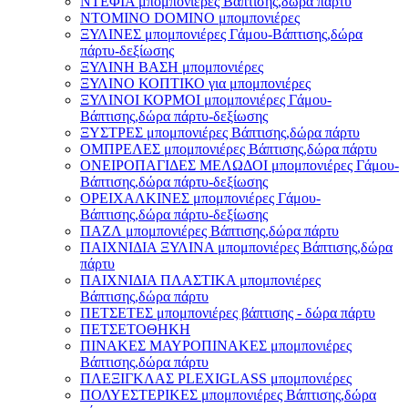
ΝΤΕΦΙΑ μπομπονιέρες Βάπτισης,δώρα πάρτυ
ΝΤΟΜΙΝΟ DOMINO μπομπονιέρες
ΞΥΛΙΝΕΣ μπομπονιέρες Γάμου-Βάπτισης,δώρα
πάρτυ-δεξίωσης
ΞΥΛΙΝΗ ΒΑΣΗ μπομπονιέρες
ΞΥΛΙΝΟ ΚΟΠΤΙΚΟ για μπομπονιέρες
ΞΥΛΙΝΟΙ ΚΟΡΜΟΙ μπομπονιέρες Γάμου-
Βάπτισης,δώρα πάρτυ-δεξίωσης
ΞΥΣΤΡΕΣ μπομπονιέρες Βάπτισης,δώρα πάρτυ
ΟΜΠΡΕΛΕΣ μπομπονιέρες Βάπτισης,δώρα πάρτυ
ΟΝΕΙΡΟΠΑΓΙΔΕΣ ΜΕΛΩΔΟΙ μπομπονιέρες Γάμου-
Βάπτισης,δώρα πάρτυ-δεξίωσης
ΟΡΕΙΧΑΛΚΙΝΕΣ μπομπονιέρες Γάμου-
Βάπτισης,δώρα πάρτυ-δεξίωσης
ΠΑΖΛ μπομπονιέρες Βάπτισης,δώρα πάρτυ
ΠΑΙΧΝΙΔΙΑ ΞΥΛΙΝΑ μπομπονιέρες Βάπτισης,δώρα
πάρτυ
ΠΑΙΧΝΙΔΙΑ ΠΛΑΣΤΙΚΑ μπομπονιέρες
Βάπτισης,δώρα πάρτυ
ΠΕΤΣΕΤΕΣ μπομπονιέρες βάπτισης - δώρα πάρτυ
ΠΕΤΣΕΤΟΘΗΚΗ
ΠΙΝΑΚΕΣ ΜΑΥΡΟΠΙΝΑΚΕΣ μπομπονιέρες
Βάπτισης,δώρα πάρτυ
ΠΛΕΞΙΓΚΛΑΣ PLEXIGLASS μπομπονιέρες
ΠΟΛΥΕΣΤΕΡΙΚΕΣ μπομπονιέρες Βάπτισης,δώρα