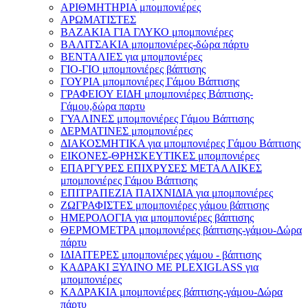
ΑΡΙΘΜΗΤΗΡΙΑ μπομπονιέρες
ΑΡΩΜΑΤΙΣΤΕΣ
ΒΑΖΑΚΙΑ ΓΙΑ ΓΛΥΚΟ μπομπονιέρες
ΒΑΛΙΤΣΑΚΙΑ μπομπονιέρες-δώρα πάρτυ
ΒΕΝΤΑΛΙΕΣ για μπομπονιέρες
ΓΙΟ-ΓΙΟ μπομπονιέρες βάπτισης
ΓΟΥΡΙΑ μπομπονιέρες Γάμου Βάπτισης
ΓΡΑΦΕΙΟΥ ΕΙΔΗ μπομπονιέρες Βάπτισης-
Γάμου,δώρα παρτυ
ΓΥΑΛΙΝΕΣ μπομπονιέρες Γάμου Βάπτισης
ΔΕΡΜΑΤΙΝΕΣ μπομπονιέρες
ΔΙΑΚΟΣΜΗΤΙΚΑ για μπομπονιέρες Γάμου Βάπτισης
ΕΙΚΟΝΕΣ-ΘΡΗΣΚΕΥΤΙΚΕΣ μπομπονιέρες
ΕΠΑΡΓΥΡΕΣ ΕΠΙΧΡΥΣΕΣ ΜΕΤΑΛΛΙΚΕΣ
μπομπονιέρες Γάμου Βάπτισης
ΕΠΙΤΡΑΠΕΖΙΑ ΠΑΙΧΝΙΔΙΑ για μπομπονιέρες
ΖΩΓΡΑΦΙΣΤΕΣ μπομπονιέρες γάμου βάπτισης
ΗΜΕΡΟΛΟΓΙΑ για μπομπονιέρες βάπτισης
ΘΕΡΜΟΜΕΤΡΑ μπομπονιέρες βάπτισης-γάμου-Δώρα
πάρτυ
ΙΔΙΑΙΤΕΡΕΣ μπομπονιέρες γάμου - βάπτισης
ΚΑΔΡΑΚΙ ΞΥΛΙΝΟ ΜΕ PLEXIGLASS για
μπομπονιέρες
ΚΑΔΡΑΚΙΑ μπομπονιέρες βάπτισης-γάμου-Δώρα
πάρτυ