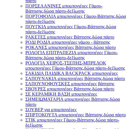
πάρτυ
ΠΟΡΣΕΛΑΝΙΝΕΣ μπομπονιέρες Γάμου-
Βάπτισης,δώρα πάρτυ-δεξίωσης
ΠΟΡΤΟΦΟΛΙΑ μπομπονιέρες Γάμου-Βάπτισης,δώρα
πάρτυ-δεξίωσης
ΠΟΥΓΚΙΑ μπομπονιέρες Γάμου-Βάπτισης,δώρα
πάρτυ-δεξίωσης
ΡΑΚΕΤΕΣ μπομπονιέρες Βάπτισης,δώρα πάρτυ
ΡΟΔΙ ΡΟΔΙΑ μπομπονιέρες γάμου - βάπτισης
ΡΟΚΑΝΕΣ μπομπονιέρες Βάπτισης,δώρα πάρτυ
ΡΟΛΟΓΙΑ ΕΠΙΤΡΑΠΕΖΙΑ μπομπονιέρες Γάμου-
Βάπτισης,δώρα πάρτυ-δεξίωσης
ΡΟΛΟΓΙΑ ΧΕΙΡΟΣ-ΤΣΕΠΗΣ-ΜΠΡΕΛΟΚ
μπομπονιέρες Γάμου-Βάπτισης,δώρα πάρτυ-δεξίωσης
ΣΑΚΙΔΙΑ ΠΑΙΔΙΚΑ BACKPACK μπομπονιέρες
ΣΑΠΟΥΝΑΚΙΑ μπομπονιέρες Βάπτισης,δώρα πάρτυ
ΣΑΠΟΥΝΟΦΟΥΣΚΕΣ μπομπονιέρες βάπτισης
ΣΒΟΥΡΕΣ μπομπονιέρες Βάπτισης,δώρα πάρτυ
ΣΕ ΚΕΡΑΜΙΚΗ ΒΑΣΗ μπομπονιέρες
ΣΗΜΕΙΩΜΑΤΑΡΙΑ μπομπονιέρες Βάπτισης,δώρα
πάρτυ
ΣΟΥΒΕΡ για μπομπονιέρες
ΣΠΙΡΤΟΚΟΥΤΑ μπομπονιέρες Βάπτισης,δώρα πάρτυ
ΣΤΙΚ μπομπονιέρες Γάμου-Βάπτισης,δώρα πάρτυ-
δεξίωσης