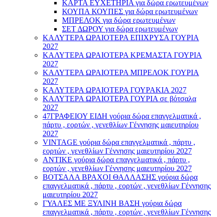
ΚΑΡΤΑ ΕΥΧΕΤΗΡΙΑ για δώρα ερωτευμένων
ΚΟΥΠΑ ΚΟΥΠΕΣ για δώρα ερωτευμένων
ΜΠΡΕΛΟΚ για δώρα ερωτευμένων
ΣΕΤ ΔΩΡΟΥ για δώρα ερωτευμένων
ΚΑΛΥΤΕΡΑ ΩΡΑΙΟΤΕΡΑ ΕΠΙΧΡΥΣΑ ΓΟΥΡΙΑ
2027
ΚΑΛΥΤΕΡΑ ΩΡΑΙΟΤΕΡΑ ΚΡΕΜΑΣΤΑ ΓΟΥΡΙΑ
2027
ΚΑΛΥΤΕΡΑ ΩΡΑΙΟΤΕΡΑ ΜΠΡΕΛΟΚ ΓΟΥΡΙΑ
2027
ΚΑΛΥΤΕΡΑ ΩΡΑΙΟΤΕΡΑ ΓΟΥΡΑΚΙΑ 2027
ΚΑΛΥΤΕΡΑ ΩΡΑΙΟΤΕΡΑ ΓΟΥΡΙΑ σε βότσαλα
2027
47ΓΡΑΦΕΙΟΥ ΕΙΔΗ γούρια δώρα επαγγελματικά ,
πάρτυ , εορτών , γενεθλίων Γέννησης μαιευτηρίου
2027
VINTAGE γούρια δώρα επαγγελματικά , πάρτυ ,
εορτών , γενεθλίων Γέννησης μαιευτηρίου 2027
ΑΝΤΙΚΕ γούρια δώρα επαγγελματικά , πάρτυ ,
εορτών , γενεθλίων Γέννησης μαιευτηρίου 2027
ΒΟΤΣΑΛΑ ΒΡΑΧΟΙ ΘΑΛΛΑΣΗΣ γούρια δώρα
επαγγελματικά , πάρτυ , εορτών , γενεθλίων Γέννησης
μαιευτηρίου 2027
ΓΥΑΛΕΣ ΜΕ ΞΥΛΙΝΗ ΒΑΣΗ γούρια δώρα
επαγγελματικά , πάρτυ , εορτών , γενεθλίων Γέννησης