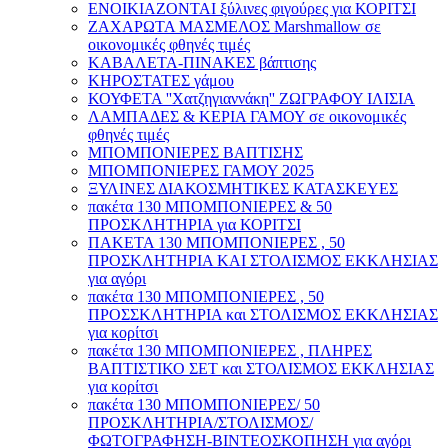
ΕΝΟΙΚΙΑΖΟΝΤΑΙ ξύλινες φιγούρες για ΚΟΡΙΤΣΙ
ΖΑΧΑΡΩΤΑ ΜΑΣΜΕΛΟΣ Marshmallow σε
οικονομικές φθηνές τιμές
ΚΑΒΑΛΕΤΑ-ΠΙΝΑΚΕΣ βάπτισης
ΚΗΡΟΣΤΑΤΕΣ γάμου
ΚΟΥΦΕΤΑ ''Χατζηγιαννάκη'' ΖΩΓΡΑΦΟΥ ΙΛΙΣΙΑ
ΛΑΜΠΑΔΕΣ & ΚΕΡΙΑ ΓΑΜΟΥ σε οικονομικές
φθηνές τιμές
ΜΠΟΜΠΟΝΙΕΡΕΣ ΒΑΠΤΙΣΗΣ
ΜΠΟΜΠΟΝΙΕΡΕΣ ΓΑΜΟΥ 2025
ΞΥΛΙΝΕΣ ΔΙΑΚΟΣΜΗΤΙΚΕΣ ΚΑΤΑΣΚΕΥΕΣ
πακέτα 130 ΜΠΟΜΠΟΝΙΕΡΕΣ & 50
ΠΡΟΣΚΛΗΤΗΡΙΑ για ΚΟΡΙΤΣΙ
ΠΑΚΕΤΑ 130 ΜΠΟΜΠΟΝΙΕΡΕΣ , 50
ΠΡΟΣΚΛΗΤΗΡΙΑ ΚΑΙ ΣΤΟΛΙΣΜΟΣ ΕΚΚΛΗΣΙΑΣ
για αγόρι
πακέτα 130 ΜΠΟΜΠΟΝΙΕΡΕΣ , 50
ΠΡΟΣΣΚΛΗΤΗΡΙΑ και ΣΤΟΛΙΣΜΟΣ ΕΚΚΛΗΣΙΑΣ
για κορίτσι
πακέτα 130 ΜΠΟΜΠΟΝΙΕΡΕΣ , ΠΛΗΡΕΣ
ΒΑΠΤΙΣΤΙΚΟ ΣΕΤ και ΣΤΟΛΙΣΜΟΣ ΕΚΚΛΗΣΙΑΣ
για κορίτσι
πακέτα 130 ΜΠΟΜΠΟΝΙΕΡΕΣ/ 50
ΠΡΟΣΚΛΗΤΗΡΙΑ/ΣΤΟΛΙΣΜΟΣ/
ΦΩΤΟΓΡΑΦΗΣΗ-ΒΙΝΤΕΟΣΚΟΠΗΣΗ για αγόρι