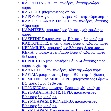
ΚΑΘΡΕΠΤΑΚΙΑ μπομπονιέρες βάπτισης-Δώρα
πάρτυ
ΚΑΝΕΛΕΣ μπομπονιέρες γάμου
ΚΑΡΟΥΖΕΛ για μπομπονιέρες βάπτισης δώρα πάρτυ
ΚΑΡΤΟΣΤΙΚ-ΚΑΡΤΟΚΛΙΠ μπομπονιέρες βάπτισης
Δώρα πάρτυ
ΚΑΡΦΙΤΣΕΣ μπομπονιέρες βάπτισης-γάμου-Δώρα
πάρτυ
ΚΑΣΕΤΙΝΕΣ μπομπονιέρες Βάπτισης,δώρα πάρτυ
ΚΑΣΤΑΝΙΕΤΕΣ μπομπονιέρες Βάπτισης,δώρα πάρτυ
ΚΕΡΑΜΙΚΕΣ μπομπονιέρες Βάπτισης,δώρα παρτυ
ΚΕΡΙΑ μπομπονιέρες Γάμου-Βάπτισης,δώρα πάρτυ-
δεξίωσης
ΚΗΡΟΠΗΓΙΑ μπομπονιέρες Γάμου-Βάπτισης,δώρα
πάρτυ-δεξίωσης
ΚΛΑΚΕΤΕΣ μπομπονιέρες Βάπτισης,δώρα πάρτυ
ΚΛΕΙΔΙΑ μπομπονιέρες Γάμου-Βάπτισης-δεξίωσης
ΚΟΜΠΟΛΟΓΙΑ ΜΠΕΓΛΕΡΙΑ μπομπονιέρες Γάμου-
Βάπτισης,δώρα-δεξίωσης
ΚΟΡΝΙΖΕΣ μπομπονιέρες Βάπτισης,δώρα πάρτυ
ΚΟΥΒΑΔΑΚΙΑ ΠΟΤΙΣΤΗΡΙΑ μπομπονιέρες
Βάπτισης,δώρα πάρτυ
ΚΟΥΜΠΑΡΑΔΕΣ ΚΟΝΣΕΡΒΑ μπομπονιέρες
Βάπτισης,δώρα πάρτυ
ΚΟΥΜΠΑΡΑΔΕΣ μπομπονιέρες Βάπτισης,δώρα