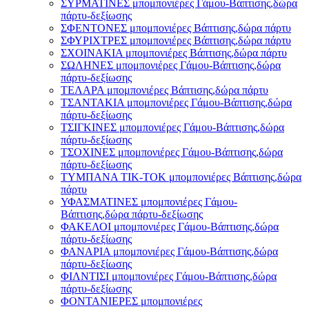
ΣΥΡΜΑΤΙΝΕΣ μπομπονιέρες Γάμου-Βάπτισης,δώρα
πάρτυ-δεξίωσης
ΣΦΕΝΤΟΝΕΣ μπομπονιέρες Βάπτισης,δώρα πάρτυ
ΣΦΥΡΙΧΤΡΕΣ μπομπονιέρες Βάπτισης,δώρα πάρτυ
ΣΧΟΙΝΑΚΙΑ μπομπονιέρες Βάπτισης,δώρα πάρτυ
ΣΩΛΗΝΕΣ μπομπονιέρες Γάμου-Βάπτισης,δώρα
πάρτυ-δεξίωσης
ΤΕΛΑΡΑ μπομπονιέρες Βάπτισης,δώρα πάρτυ
ΤΣΑΝΤΑΚΙΑ μπομπονιέρες Γάμου-Βάπτισης,δώρα
πάρτυ-δεξίωσης
ΤΣΙΓΚΙΝΕΣ μπομπονιέρες Γάμου-Βάπτισης,δώρα
πάρτυ-δεξίωσης
ΤΣΟΧΙΝΕΣ μπομπονιέρες Γάμου-Βάπτισης,δώρα
πάρτυ-δεξίωσης
ΤΥΜΠΑΝΑ ΤΙΚ-ΤΟΚ μπομπονιέρες Βάπτισης,δώρα
πάρτυ
ΥΦΑΣΜΑΤΙΝΕΣ μπομπονιέρες Γάμου-
Βάπτισης,δώρα πάρτυ-δεξίωσης
ΦΑΚΕΛΟΙ μπομπονιέρες Γάμου-Βάπτισης,δώρα
πάρτυ-δεξίωσης
ΦΑΝΑΡΙΑ μπομπονιέρες Γάμου-Βάπτισης,δώρα
πάρτυ-δεξίωσης
ΦΙΛΝΤΙΣΙ μπομπονιέρες Γάμου-Βάπτισης,δώρα
πάρτυ-δεξίωσης
ΦΟΝΤΑΝΙΕΡΕΣ μπομπονιέρες