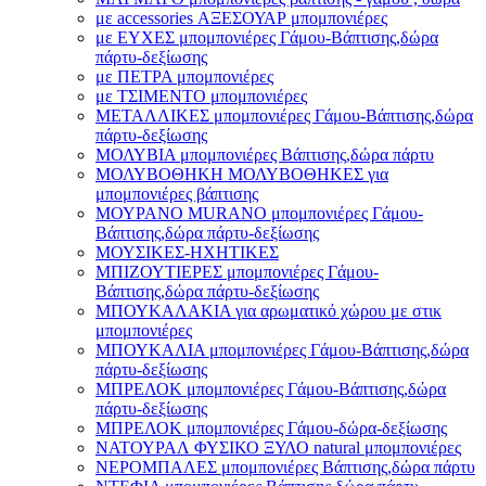
με accessories ΑΞΕΣΟΥΑΡ μπομπονιέρες
με ΕΥΧΕΣ μπομπονιέρες Γάμου-Βάπτισης,δώρα
πάρτυ-δεξίωσης
με ΠΕΤΡΑ μπομπονιέρες
με ΤΣΙΜΕΝΤΟ μπομπονιέρες
ΜΕΤΑΛΛΙΚΕΣ μπομπονιέρες Γάμου-Βάπτισης,δώρα
πάρτυ-δεξίωσης
ΜΟΛΥΒΙΑ μπομπονιέρες Βάπτισης,δώρα πάρτυ
ΜΟΛΥΒΟΘΗΚΗ ΜΟΛΥΒΟΘΗΚΕΣ για
μπομπονιέρες βάπτισης
ΜΟΥΡΑΝΟ MURANO μπομπονιέρες Γάμου-
Βάπτισης,δώρα πάρτυ-δεξίωσης
ΜΟΥΣΙΚΕΣ-ΗΧΗΤΙΚΕΣ
ΜΠΙΖΟΥΤΙΕΡΕΣ μπομπονιέρες Γάμου-
Βάπτισης,δώρα πάρτυ-δεξίωσης
ΜΠΟΥΚΑΛΑΚΙΑ για αρωματικό χώρου με στικ
μπομπονιέρες
ΜΠΟΥΚΑΛΙΑ μπομπονιέρες Γάμου-Βάπτισης,δώρα
πάρτυ-δεξίωσης
ΜΠΡΕΛΟΚ μπομπονιέρες Γάμου-Βάπτισης,δώρα
πάρτυ-δεξίωσης
ΜΠΡΕΛΟΚ μπομπονιέρες Γάμου-δώρα-δεξίωσης
ΝΑΤΟΥΡΑΛ ΦΥΣΙΚΟ ΞΥΛΟ natural μπομπονιέρες
ΝΕΡΟΜΠΑΛΕΣ μπομπονιέρες Βάπτισης,δώρα πάρτυ