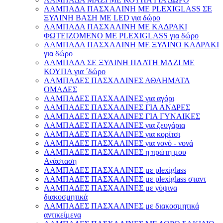
ΛΑΜΠΑΔΑ ΠΑΣΧΑΛΙΝΗ ΜΕ PLEXIGLASS ΣΕ
ΞΥΛΙΝΗ ΒΑΣΗ ΜΕ LED για δώρο
ΛΑΜΠΑΔΑ ΠΑΣΧΑΛΙΝΗ ΜΕ ΚΑΔΡΑΚΙ
ΦΩΤΕΙΖΟΜΕΝΟ ΜΕ PLEXIGLASS για δώρο
ΛΑΜΠΑΔΑ ΠΑΣΧΑΛΙΝΗ ΜΕ ΞΥΛΙΝΟ ΚΑΔΡΑΚΙ
για δώρο
ΛΑΜΠΑΔΑ ΣΕ ΞΥΛΙΝΗ ΠΛΑΤΗ ΜΑΖΙ ΜΕ
ΚΟΥΠΑ για ΄δώρο
ΛΑΜΠΑΔΕΣ ΠΑΣΧΑΛΙΝΕΣ ΑΘΛΗΜΑΤΑ
ΟΜΑΔΕΣ
ΛΑΜΠΑΔΕΣ ΠΑΣΧΑΛΙΝΕΣ για αγόρι
ΛΑΜΠΑΔΕΣ ΠΑΣΧΑΛΙΝΕΣ ΓΙΑ ΑΝΔΡΕΣ
ΛΑΜΠΑΔΕΣ ΠΑΣΧΑΛΙΝΕΣ ΓΙΑ ΓΥΝΑΙΚΕΣ
ΛΑΜΠΑΔΕΣ ΠΑΣΧΑΛΙΝΕΣ για ζευγάρια
ΛΑΜΠΑΔΕΣ ΠΑΣΧΑΛΙΝΕΣ για κορίτσι
ΛΑΜΠΑΔΕΣ ΠΑΣΧΑΛΙΝΕΣ για νονό - νονά
ΛΑΜΠΑΔΕΣ ΠΑΣΧΑΛΙΝΕΣ η πρώτη μου
Ανάσταση
ΛΑΜΠΑΔΕΣ ΠΑΣΧΑΛΙΝΕΣ με plexiglass
ΛΑΜΠΑΔΕΣ ΠΑΣΧΑΛΙΝΕΣ με plexiglass σταντ
ΛΑΜΠΑΔΕΣ ΠΑΣΧΑΛΙΝΕΣ με γύψινα
διακοσμητικά
ΛΑΜΠΑΔΕΣ ΠΑΣΧΑΛΙΝΕΣ με διακοσμητικά
αντικείμενα