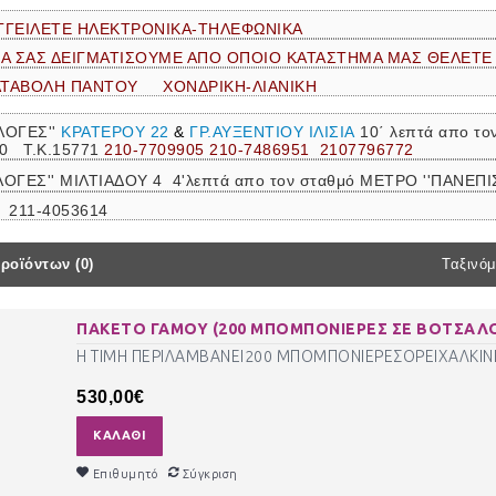
ΓΓΕΙΛΕΤΕ ΗΛΕΚΤΡΟΝΙΚΑ-ΤΗΛΕΦΩΝΙΚΑ
ΝΑ ΣΑΣ ΔΕΙΓΜΑΤΙΣΟΥΜΕ ΑΠΟ ΟΠΟΙΟ ΚΑΤΑΣΤΗΜΑ ΜΑΣ ΘΕΛΕΤΕ
ΑΤΑΒΟΛΗ ΠΑΝΤΟΥ ΧΟΝΔΡΙΚΗ-ΛΙΑΝΙΚΗ
ΛΟΓΕΣ''
ΚΡΑΤΕΡΟΥ 22
&
ΓΡ.ΑΥΞΕΝΤΙΟΥ ΙΛΙΣΙΑ
10΄ λεπτά απο τ
30 Τ.Κ.15771
210-7709905 210-7486951 2107796772
ΛΟΓΕΣ'' ΜΙΛΤΙΑΔΟΥ 4 4'λεπτά απο τον σταθμό ΜΕΤΡΟ ''ΠΑΝΕ
 211-4053614
ροϊόντων (0)
Ταξινόμ
ΠΑΚΕΤΟ ΓΑΜΟΥ (200 ΜΠΟΜΠΟΝΙΕΡΕΣ ΣΕ ΒΟΤΣΑΛΟ 
Η ΤΙΜΗ ΠΕΡΙΛΑΜΒΑΝΕΙ200 ΜΠΟΜΠΟΝΙΕΡΕΣΟΡΕΙΧΑΛΚΙΝΕ
530,00€
ΚΑΛΆΘΙ
Επιθυμητό
Σύγκριση