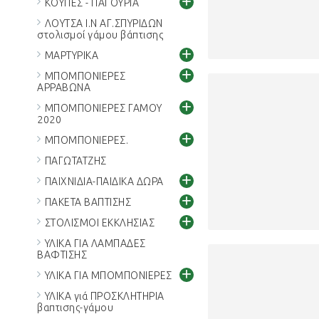
+
ΚΟΥΠΕΣ - ΠΑΓΟΥΡΙΑ
ΛΟΥΤΣΑ Ι.Ν ΑΓ.ΣΠΥΡΙΔΩΝ
στολισμοί γάμου βάπτισης
+
ΜΑΡΤΥΡΙΚΑ
+
ΜΠΟΜΠΟΝΙΕΡΕΣ
ΑΡΡΑΒΩΝΑ
+
ΜΠΟΜΠΟΝΙΕΡΕΣ ΓΑΜΟΥ
2020
+
ΜΠΟΜΠΟΝΙΕΡΕΣ.
ΠΑΓΩΤΑΤΖΗΣ
+
ΠΑΙΧΝΙΔΙΑ-ΠΑΙΔΙΚΑ ΔΩΡΑ
+
ΠΑΚΕΤΑ ΒΑΠΤΙΣΗΣ
+
ΣΤΟΛΙΣΜΟΙ ΕΚΚΛΗΣΙΑΣ
ΥΛΙΚΑ ΓΙΑ ΛΑΜΠΑΔΕΣ
ΒΑΦΤΙΣΗΣ
+
ΥΛΙΚΑ ΓΙΑ ΜΠΟΜΠΟΝΙΕΡΕΣ
ΥΛΙΚΑ γιά ΠΡΟΣΚΛΗΤΗΡΙΑ
βαπτισης-γάμου