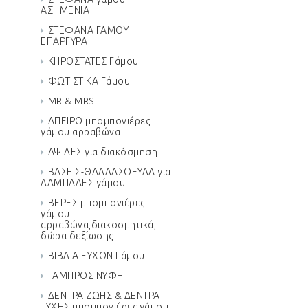
ΑΣΗΜΕΝΙΑ
ΣΤΕΦΑΝΑ ΓΑΜΟΥ
ΕΠΑΡΓΥΡΑ
ΚΗΡΟΣΤΑΤΕΣ Γάμου
ΦΩΤΙΣΤΙΚΑ Γάμου
MR & MRS
ΑΠΕΙΡΟ μπομπονιέρες
γάμου αρραβώνα
ΑΨΙΔΕΣ για διακόσμηση
ΒΑΣΕΙΣ-ΘΑΛΛΑΣΟΞΥΛΑ για
ΛΑΜΠΑΔΕΣ γάμου
ΒΕΡΕΣ μπομπονιέρες
γάμου-
αρραβώνα,διακοσμητικά,
δώρα δεξίωσης
ΒΙΒΛΙΑ ΕΥΧΩΝ Γάμου
ΓΑΜΠΡΟΣ ΝΥΦΗ
ΔΕΝΤΡΑ ΖΩΗΣ & ΔΕΝΤΡΑ
ΤΥΧΗΣ μπομπονιέρες γάμου-