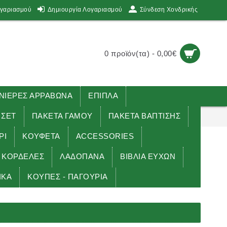
ογαριασμού
Δημιουργία Λογαριασμού
Σύνδεση Χονδρικής
0 προϊόν(τα) - 0,00€
ΙΕΡΕΣ ΑΡΡΑΒΩΝΑ
ΕΠΙΠΛΑ
 ΣΕΤ
ΠΑΚΕΤΑ ΓΑΜΟΥ
ΠΑΚΕΤΑ ΒΑΠΤΙΣΗΣ
ΡΙ
ΚΟΥΦΕΤΑ
ACCESSORIES
ΚΟΡΔΕΛΕΣ
ΛΑΔΟΠΑΝΑ
ΒΙΒΛΙΑ ΕΥΧΩΝ
ΙΚΑ
ΚΟΥΠΕΣ - ΠΑΓΟΥΡΙΑ
ΚΛΗΣΙΑΣ)