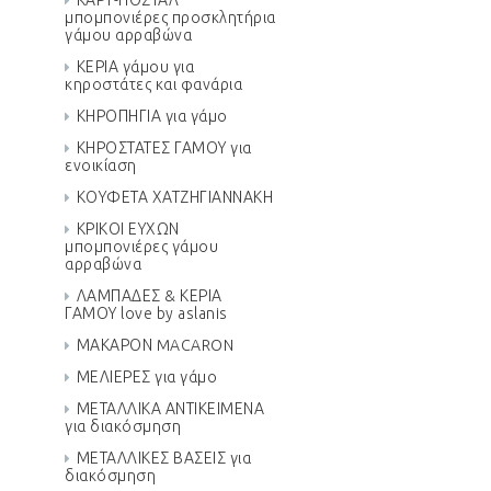
ΚΑΡΤ-ΠΟΣΤΑΛ
μπομπονιέρες προσκλητήρια
γάμου αρραβώνα
ΚΕΡΙΑ γάμου για
κηροστάτες και φανάρια
ΚΗΡΟΠΗΓΙΑ για γάμο
ΚΗΡΟΣΤΑΤΕΣ ΓΑΜΟΥ για
ενοικίαση
ΚΟΥΦΕΤΑ ΧΑΤΖΗΓΙΑΝΝΑΚΗ
ΚΡΙΚΟΙ ΕΥΧΩΝ
μπομπονιέρες γάμου
αρραβώνα
ΛΑΜΠΑΔΕΣ & ΚΕΡΙΑ
ΓΑΜΟΥ love by aslanis
ΜΑΚΑΡΟΝ MACARON
ΜΕΛΙΕΡΕΣ για γάμο
ΜΕΤΑΛΛΙΚΑ ΑΝΤΙΚΕΙΜΕΝΑ
για διακόσμηση
ΜΕΤΑΛΛΙΚΕΣ ΒΑΣΕΙΣ για
διακόσμηση