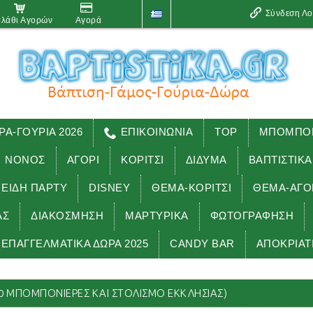
Σύνδεση Λ
λάθι Αγορών
Αγορά
ΡΑ-ΓΟΥΡΙΑ 2026
ΕΠΙΚΟΙΝΩΝΙΑ
TOP
ΜΠΟΜΠΟΝ
ΝΟΝΟΣ
ΑΓΟΡΙ
ΚΟΡΙΤΣΙ
ΔΙΔΥΜΑ
ΒΑΠΤΙΣΤΙΚΑ
 ΕΊΔΗ ΠΑΡΤΥ
DISNEY
ΘΕΜΑ-ΚΟΡΙΤΣΙ
ΘΕΜΑ-ΑΓΟ
ΑΣ
ΔΙΑΚΟΣΜΗΣΗ
ΜΑΡΤΥΡΙΚΑ
ΦΩΤΟΓΡΑΦΗΣΗ
ΕΠΑΓΓΕΛΜΑΤΙΚΑ ΔΩΡΑ 2025
CANDY BAR
ΑΠΟΚΡΙΑΤ
ΓΑΜΟΣ
ΠΑΚΕΤΑ ΓΑΜΟΥ (200 ΜΠΟΜΠΟΝΙΕΡΕΣ ΚΑΙ ΣΤΟΛΙΣΜΟ ΕΚ
0 ΜΠΟΜΠΟΝΙΕΡΕΣ ΚΑΙ ΣΤΟΛΙΣΜΟ ΕΚΚΛΗΣΙΑΣ)