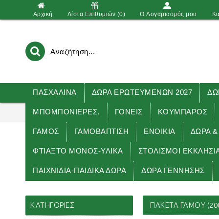
Αρχική
Λίστα Επιθυμιών (
0
)
O Λογαριασμός μου
Κα
ΠΑΣΧΑΛΙΝΑ
ΔΩΡΑ ΕΡΩΤΕΥΜΕΝΩΝ 2027
ΔΩ
ΜΠΟΜΠΟΝΙΕΡΕΣ.
ΓΟΝΕΙΣ
ΚΟΥΜΠΑΡΟΣ
ΓΑΜΟΣ
ΓΑΜΟΒΑΠΤΙΣΗ
ΕΝΟΙΚΙΑ
ΔΏΡΑ &
ΦΤΙΑΞΤΟ ΜΟΝΟΣ-ΥΛΙΚΑ
ΣΤΟΛΙΣΜΟΙ ΕΚΚΛΗΣΙ
ΠΑΙΧΝΙΔΙΑ-ΠΑΙΔΙΚΑ ΔΩΡΑ
ΔΩΡΑ ΓΕΝΝΗΣΗΣ
Αρχική
ΚΑΤΗΓΟΡΊΕΣ
ΠΑΚΕΤΑ ΓΑΜΟΥ (20