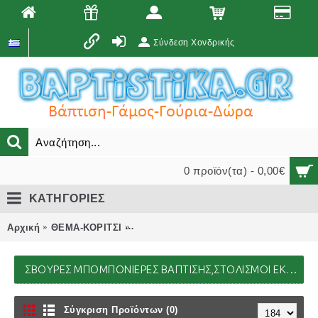
Σύνδεση Χονδρικής
0 προϊόν(τα) - 0,00€
ΚΑΤΗΓΟΡΙΕΣ
Αρχική
ΘΕΜΑ-ΚΟΡΙΤΣΙ
ΣΒΟΥΡΕΣ μπομπονιέρες βάπτισης,στολ
ΣΒΟΥΡΕΣ ΜΠΟΜΠΟΝΙΈΡΕΣ ΒΆΠΤΙΣΗΣ,ΣΤΟΛΙΣΜΟΊ ΕΚΚΛΗΣΊΑΣ,ΒΑΠΤΙΣΤΙΚΆ ΠΑΚΈΤΑ,ΔΏΡΑ-ΠΆΡΤΥ,ΜΑΙΕΥΤΗΡΊΟΥ
Σύγκριση Προϊόντων (0)