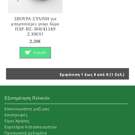
ΣΒΟΥΡΑ ΞΥΛΙΝΗ για
μπομπονιέρες γούρι δώρο
ΠΑΡ-ΒΖ-300/41149
2.30€!!!
2,30€
Καλάθι
Εμφάνιση 1 έως 8 από 8 (1 Σελ.)
Εξυπηρέτηση Πελατών
Επικοινωνήστε μαζί μας
Επιστροφές
Όροι Χρήσης
Ευρετήριο Κατασκευαστών
Προσωπικά Δεδομένα