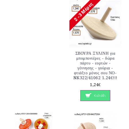
ΣΒΟΥΡΑ ΞΥΛΙΝΗ για
μπομπονιέρες - δώρα
πάρτυ - εορτών -
γέννησης - γούρια -
φτιάξτο μόνος σου ΝΟ-
NK322/41062 1.24€!!!
1,24€
Καλάθι