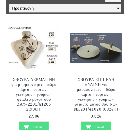
ΣΒΟΥΡΑ ΔΕΡΜΑΤΙΝΗ
ΣΒΟΥΡΑ ΕΠΙΠΕΔΗ
για μπομπονιέρες - δώρα
ΞΥΛΙΝΗ για
πάρτυ - εορτών -
μπομπονιέρες - δώρα
γέννησης - γούρια -
πάρτυ - εορτών -
φτιάξτο μόνος σου
γέννησης - γούρια -
ΖΑΦ-2201/41205
φτιάξτο μόνος σου ΝΟ-
2.90€!!!
NK231/41020 0.82€!!!
2,90€
0,82€
Καλάθι
Καλάθι