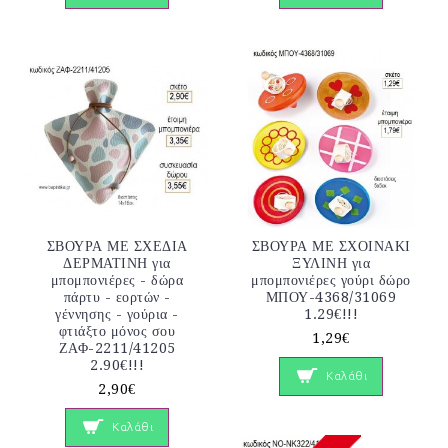
ΣΒΟΥΡΑ ΜΕ ΣΧΕΔΙΑ
ΣΒΟΥΡΑ ΜΕ ΣΧΟΙΝΑΚΙ
ΔΕΡΜΑΤΙΝΗ για
ΞΥΛΙΝΗ για
μπομπονιέρες - δώρα
μπομπονιέρες γούρι δώρο
πάρτυ - εορτών -
ΜΠΟΥ-4368/31069
γέννησης - γούρια -
1.29€!!!
φτιάξτο μόνος σου
1,29€
ΖΑΦ-2211/41205
2.90€!!!
Καλάθι
2,90€
Καλάθι