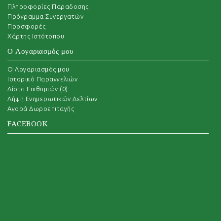
Πληροφορίες Παραδοσης
Πρόγραμμα Συνεργατών
Προσφορές
Χάρτης Ιστότοπου
Ο Λογαριασμός μου
O Λογαριασμός μου
Ιστορικό Παραγγελιών
Λίστα Επιθυμιών (
0
)
Λήψη Ενημερωτικών Δελτίων
Αγορά Δωροεπιταγής
FACEBOOK