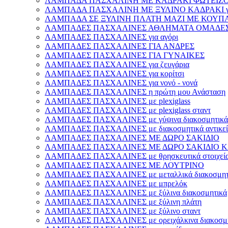
ΛΑΜΠΑΔΑ ΠΑΣΧΑΛΙΝΗ ΜΕ ΚΑΔΡΑΚΙ ΦΩΤΕΙΖΟΜ
ΛΑΜΠΑΔΑ ΠΑΣΧΑΛΙΝΗ ΜΕ ΞΥΛΙΝΟ ΚΑΔΡΑΚΙ γι
ΛΑΜΠΑΔΑ ΣΕ ΞΥΛΙΝΗ ΠΛΑΤΗ ΜΑΖΙ ΜΕ ΚΟΥΠΑ γ
ΛΑΜΠΑΔΕΣ ΠΑΣΧΑΛΙΝΕΣ ΑΘΛΗΜΑΤΑ ΟΜΑΔΕ
ΛΑΜΠΑΔΕΣ ΠΑΣΧΑΛΙΝΕΣ για αγόρι
ΛΑΜΠΑΔΕΣ ΠΑΣΧΑΛΙΝΕΣ ΓΙΑ ΑΝΔΡΕΣ
ΛΑΜΠΑΔΕΣ ΠΑΣΧΑΛΙΝΕΣ ΓΙΑ ΓΥΝΑΙΚΕΣ
ΛΑΜΠΑΔΕΣ ΠΑΣΧΑΛΙΝΕΣ για ζευγάρια
ΛΑΜΠΑΔΕΣ ΠΑΣΧΑΛΙΝΕΣ για κορίτσι
ΛΑΜΠΑΔΕΣ ΠΑΣΧΑΛΙΝΕΣ για νονό - νονά
ΛΑΜΠΑΔΕΣ ΠΑΣΧΑΛΙΝΕΣ η πρώτη μου Ανάσταση
ΛΑΜΠΑΔΕΣ ΠΑΣΧΑΛΙΝΕΣ με plexiglass
ΛΑΜΠΑΔΕΣ ΠΑΣΧΑΛΙΝΕΣ με plexiglass σταντ
ΛΑΜΠΑΔΕΣ ΠΑΣΧΑΛΙΝΕΣ με γύψινα διακοσμητικά
ΛΑΜΠΑΔΕΣ ΠΑΣΧΑΛΙΝΕΣ με διακοσμητικά αντικεί
ΛΑΜΠΑΔΕΣ ΠΑΣΧΑΛΙΝΕΣ ΜΕ ΔΩΡΟ ΣΑΚΙΔΙΟ
ΛΑΜΠΑΔΕΣ ΠΑΣΧΑΛΙΝΕΣ ΜΕ ΔΩΡΟ ΣΑΚΙΔΙΟ Κ
ΛΑΜΠΑΔΕΣ ΠΑΣΧΑΛΙΝΕΣ με θρησκευτικά στοιχεί
ΛΑΜΠΑΔΕΣ ΠΑΣΧΑΛΙΝΕΣ ΜΕ ΛΟΥΤΡΙΝΟ
ΛΑΜΠΑΔΕΣ ΠΑΣΧΑΛΙΝΕΣ με μεταλλικά διακοσμητ
ΛΑΜΠΑΔΕΣ ΠΑΣΧΑΛΙΝΕΣ με μπρελόκ
ΛΑΜΠΑΔΕΣ ΠΑΣΧΑΛΙΝΕΣ με ξύλινα διακοσμητικά
ΛΑΜΠΑΔΕΣ ΠΑΣΧΑΛΙΝΕΣ με ξύλινη πλάτη
ΛΑΜΠΑΔΕΣ ΠΑΣΧΑΛΙΝΕΣ με ξύλινο σταντ
ΛΑΜΠΑΔΕΣ ΠΑΣΧΑΛΙΝΕΣ με ορειχάλκινα διακοσμη