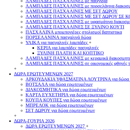
ΛΑΜΠΑΔΕΣ ΠΑΣΧΑΛΙΝΕΣ με παιχνίδια
ΛΑΜΠΑΔΕΣ ΠΑΣΧΑΛΙΝΕΣ με πορσελάνινα διακοσμ
ΛΑΜΠΑΔΕΣ ΠΑΣΧΑΛΙΝΕΣ ΜΕ ΣΕΤ ΔΩΡΟΥ
ΛΑΜΠΑΔΕΣ ΠΑΣΧΑΛΙΝΕΣ ΜΕ ΣΕΤ ΔΩΡΟΥ ΣΕ Κ
ΛΑΜΠΑΔΕΣ ΠΑΣΧΑΛΙΝΕΣ με υφασμάτινα διακοσμη
ΛΑΜΠΑΔΕΣ ΠΑΣΧΑΛΙΝΕΣ ΣΕ ΞΥΛΙΝΟ ΚΟΥΤΙ
ΠΑΣΧΑΛΙΝΑ μπομπονιέρες στολισμοί βαπτιστικα
ΠΟΡΣΕΛΑΝΙΝΑ πασχαλινά δώρα
ΥΛΙΚΑ για πασχαλινές λαμπάδες
+
ΚΕΡΙΑ για λαμπάδες πασχαλινές
ΞΥΛΙΝΗ ΠΛΑΤΗ ΚΑΙ ΚΟΠΤΙΚΟ
ΛΑΜΠΑΔΕΣ ΠΑΣΧΑΛΙΝΕΣ με κεραμικά διακοσμητι
ΛΑΜΠΑΔΕΣ ΠΑΣΧΑΛΙΝΕΣ σε οικονομικές φθηνές τ
+
ΔΩΡΑ ΕΡΩΤΕΥΜΕΝΩΝ 2027
ΑΡΚΟΥΔΑΚΙΑ ΥΦΑΣΜΑΤΙΝΑ ΛΟΥΤΡΙΝΑ για δώρα 
ΒΟΤΣΑΛΑ για δώρα ερωτευμένων
ΔΙΑΚΟΣΜΗΤΙΚΑ για δώρα ερωτευμένων
ΚΑΡΤΑ ΕΥΧΕΤΗΡΙΑ για δώρα ερωτευμένων
ΚΟΥΠΑ ΚΟΥΠΕΣ για δώρα ερωτευμένων
ΜΠΡΕΛΟΚ για δώρα ερωτευμένων
ΣΕΤ ΔΩΡΟΥ για δώρα ερωτευμένων
+
ΔΩΡΑ-ΓΟΥΡΙΑ 2026
ΔΩΡΑ ΕΡΩΤΕΥΜΕΝΩΝ 2027
+