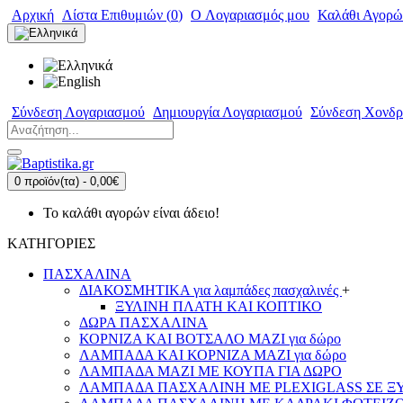
Αρχική
Λίστα Επιθυμιών (
0
)
O Λογαριασμός μου
Καλάθι Αγορώ
Σύνδεση Λογαριασμού
Δημιουργία Λογαριασμού
Σύνδεση Χονδρ
0 προϊόν(τα) - 0,00€
Το καλάθι αγορών είναι άδειο!
ΚΑΤΗΓΟΡΙΕΣ
ΠΑΣΧΑΛΙΝΑ
ΔΙΑΚΟΣΜΗΤΙΚΑ για λαμπάδες πασχαλινές
+
ΞΥΛΙΝΗ ΠΛΑΤΗ ΚΑΙ ΚΟΠΤΙΚΟ
ΔΩΡΑ ΠΑΣΧΑΛΙΝΑ
ΚΟΡΝΙΖΑ ΚΑΙ ΒΟΤΣΑΛΟ ΜΑΖΙ για δώρο
ΛΑΜΠΑΔΑ ΚΑΙ ΚΟΡΝΙΖΑ ΜΑΖΙ για δώρο
ΛΑΜΠΑΔΑ ΜΑΖΙ ΜΕ ΚΟΥΠΑ ΓΙΑ ΔΩΡΟ
ΛΑΜΠΑΔΑ ΠΑΣΧΑΛΙΝΗ ΜΕ PLEXIGLASS ΣΕ ΞΥΛ