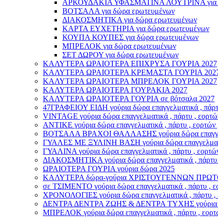
ΑΡΚΟΥΔΑΚΙΑ ΥΦΑΣΜΑΤΙΝΑ ΛΟΥΤΡΙΝΑ για δ
ΒΟΤΣΑΛΑ για δώρα ερωτευμένων
ΔΙΑΚΟΣΜΗΤΙΚΑ για δώρα ερωτευμένων
ΚΑΡΤΑ ΕΥΧΕΤΗΡΙΑ για δώρα ερωτευμένων
ΚΟΥΠΑ ΚΟΥΠΕΣ για δώρα ερωτευμένων
ΜΠΡΕΛΟΚ για δώρα ερωτευμένων
ΣΕΤ ΔΩΡΟΥ για δώρα ερωτευμένων
ΚΑΛΥΤΕΡΑ ΩΡΑΙΟΤΕΡΑ ΕΠΙΧΡΥΣΑ ΓΟΥΡΙΑ 2027
ΚΑΛΥΤΕΡΑ ΩΡΑΙΟΤΕΡΑ ΚΡΕΜΑΣΤΑ ΓΟΥΡΙΑ 202
ΚΑΛΥΤΕΡΑ ΩΡΑΙΟΤΕΡΑ ΜΠΡΕΛΟΚ ΓΟΥΡΙΑ 2027
ΚΑΛΥΤΕΡΑ ΩΡΑΙΟΤΕΡΑ ΓΟΥΡΑΚΙΑ 2027
ΚΑΛΥΤΕΡΑ ΩΡΑΙΟΤΕΡΑ ΓΟΥΡΙΑ σε βότσαλα 2027
47ΓΡΑΦΕΙΟΥ ΕΙΔΗ γούρια δώρα επαγγελματικά , πάρτυ 
VINTAGE γούρια δώρα επαγγελματικά , πάρτυ , εορτών
ΑΝΤΙΚΕ γούρια δώρα επαγγελματικά , πάρτυ , εορτών 
ΒΟΤΣΑΛΑ ΒΡΑΧΟΙ ΘΑΛΛΑΣΗΣ γούρια δώρα επαγγελματι
ΓΥΑΛΕΣ ΜΕ ΞΥΛΙΝΗ ΒΑΣΗ γούρια δώρα επαγγελματικά 
ΓΥΑΛΙΝΑ γούρια δώρα επαγγελματικά , πάρτυ , εορτών
ΔΙΑΚΟΣΜΗΤΙΚΑ γούρια δώρα επαγγελματικά , πάρτυ , 
ΩΡΑΙΟΤΕΡΑ ΓΟΥΡΙΑ γούρια δώρα 2025
ΚΑΛΥΤΕΡΑ δώρα-γούρια ΧΡΙΣΤΟΥΓΕΝΝΩΝ ΠΡΩΤ
σε ΤΣΙΜΕΝΤΟ γούρια δώρα επαγγελματικά , πάρτυ , εο
ΧΡΟΝΟΛΟΓΙΕΣ γούρια δώρα επαγγελματικά , πάρτυ , ε
ΔΕΝΤΡΑ ΔΕΝΤΡΑ ΖΩΗΣ & ΔΕΝΤΡΑ ΤΥΧΗΣ γούρια δώρα ε
ΜΠΡΕΛΟΚ γούρια δώρα επαγγελματικά , πάρτυ , εορτώ