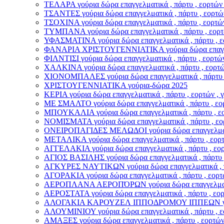
ΤΕΛΑΡΑ γούρια δώρα επαγγελματικά , πάρτυ , εορτών 
ΤΣΑΝΤΕΣ γούρια δώρα επαγγελματικά , πάρτυ , εορτών
ΤΣΟΧΙΝΑ γούρια δώρα επαγγελματικά , πάρτυ , εορτών
ΤΥΜΠΑΝΑ γούρια δώρα επαγγελματικά , πάρτυ , εορτώ
ΥΦΑΣΜΑΤΙΝΑ γούρια δώρα επαγγελματικά , πάρτυ , εο
ΦΑΝΑΡΙΑ ΧΡΙΣΤΟΥΓΕΝΝΙΑΤΙΚΑ γούρια δώρα επαγγελματ
ΦΙΛΝΤΙΣΙ γούρια δώρα επαγγελματικά , πάρτυ , εορτών
ΧΑΛΚΙΝΑ γούρια δώρα επαγγελματικά , πάρτυ , εορτών
ΧΙΟΝΟΜΠΑΛΕΣ γούρια δώρα επαγγελματικά , πάρτυ , 
ΧΡΙΣΤΟΥΓΕΝΝΙΑΤΙΚΑ γούρια-δώρα 2025
ΚΕΡΙΑ γούρια δώρα επαγγελματικά , πάρτυ , εορτών , 
ΜΕ ΣΜΑΛΤΟ γούρια δώρα επαγγελματικά , πάρτυ , εορ
ΜΠΟΥΚΑΛΙΑ γούρια δώρα επαγγελματικά , πάρτυ , εορ
ΝΟΜΙΣΜΑΤΑ γούρια δώρα επαγγελματικά , πάρτυ , εορ
ΟΝΕΙΡΟΠΑΓΙΔΕΣ ΜΕΛΩΔΟΙ γούρια δώρα επαγγελματικά 
ΜΕΤΑΛΙΚΑ γούρια δώρα επαγγελματικά , πάρτυ , εορτώ
ΑΓΓΕΛΑΚΙΑ γούρια δώρα επαγγελματικά , πάρτυ , εορτ
ΑΓΙΟΣ ΒΑΣΙΛΗΣ γούρια δώρα επαγγελματικά , πάρτυ , 
ΑΓΚΥΡΕΣ ΝΑΥΤΙΚΩΝ γούρια δώρα επαγγελματικά , πάρ
ΑΓΟΡΑΚΙΑ γούρια δώρα επαγγελματικά , πάρτυ , εορτώ
ΑΕΡΟΠΛΑΝΑ ΑΕΡΟΠΌΡΩΝ γούρια δώρα επαγγελματικά ,
ΑΕΡΟΣΤΑΤΑ γούρια δώρα επαγγελματικά , πάρτυ , εορτ
ΑΛΟΓΑΚΙΑ ΚΑΡΟΥΖΕΛ ΙΠΠΟΔΡΟΜΟΥ ΙΠΠΕΩΝ γούρια δώ
ΑΛΟΥΜΙΝΙΟΥ γούρια δώρα επαγγελματικά , πάρτυ , εο
ΑΜΑΞΕΣ γούρια δώρα επαγγελματικά , πάρτυ , εορτών 