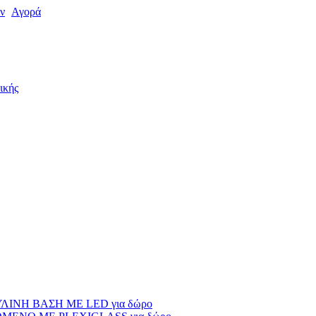
ν
Αγορά
ικής
ΙΝΗ ΒΑΣΗ ΜΕ LED για δώρο