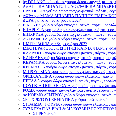
by DELANO collections γούρια δώρα επαγγελματικά , π
ΑΘΛΗΤΙΚΑ ΜΠΑΛΕΣ ΠΟΔΟΣΦΑΙΡΙΚΑ ΜΠΑΣΚΕΤΙΚΑ γούρι
ΒΡΑΧΙΟΛΙA γούρια δώρα επαγγελματικά , πάρτυ , εορτ
ΔΩΡΑ για ΜΑΜΑ ΜΠΑΜΠΑ ΠΑΠΠΟΥ ΓΙΑΓΙΑ ΚΟ
ΔΩΡΑ για νονό - νονά γούρια 2027
ΕΙΚΟΝΕΣ γούρια δώρα επαγγελματικά , πάρτυ , εορτών
ΕΠΑΡΓΥΡΑ γούρια δώρα επαγγελματικά , πάρτυ , εορτώ
ΕΠΙΧΡΥΣΑ γούρια δώρα επαγγελματικά , πάρτυ , εορτώ
ΖΩΓΡΑΦΙΣΤΑ γούρια δώρα επαγγελματικά , πάρτυ , εορ
ΗΜΕΡΟΛΟΓΙΑ για δώρα γούρια 2027
ΙΔΙΑΙΤΕΡΑ δώρα για ΣΠΙΤΙ /ΕΓΚΑΙΝΙΑ /ΠΑΡΤΥ 
ΚΑΔΡΑΚΙΑ γούρια δώρα επαγγελματικά , πάρτυ , εορτώ
ΚΑΝΕΛΕΣ γούρια δώρα επαγγελματικά , πάρτυ , εορτών
ΚΕΡΑΜΙΚΑ γούρια δώρα επαγγελματικά , πάρτυ , εορτώ
ΚΡΕΜΑΣΤΑ γούρια δώρα επαγγελματικά , πάρτυ , εορτ
ΜΠΡΟΥΤΖΙΝΑ γούρια δώρα επαγγελματικά , πάρτυ , εο
ΟΡΕΙΧΑΛΚΙΝΑ γούρια δώρα επαγγελματικά , πάρτυ , ε
ΠΕΤΑΛΑ γούρια δώρα επαγγελματικά , πάρτυ , εορτών 
ΠΟΥΓΚΙΑ-ΠΟΡΤΟΦΟΛΙΑ γούρια δώρα επαγγελματικά , π
ΡΟΔΙΑ γούρια δώρα επαγγελματικά , πάρτυ , εορτών , 
σε ΚΟΡΜΌ ΔΕΝΤΡΟΥ γούρια δώρα επαγγελματικά , πάρτ
ΣΕΤ ΧΡΙΣΤΟΥΓΕΝΝΙΑΤΙΚΑ γούρια - δώρα 2025
ΣΤΟΛΙΔΙΑ - ΓΟΥΡΙΑ γούρια δώρα επαγγελματικά , πάρτ
ΣΥΣΚΕΥΑΣΙΑΣ ΕΙΔΗ & ΔΙΑΚΟΣΜΗΣΗΣ ΧΡΙΣΤΟΥ
ΣΠΡΕΥ 2025