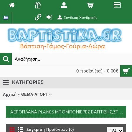
Σύνδεση Χονδρικής
0 προϊόν(τα) - 0,00€
ΚΑΤΗΓΟΡΙΕΣ
Αρχική
ΘΕΜΑ-ΑΓΟΡΙ
ΑΕΡΟΠΛΑΝΑ Planes μπομπονιέρες βάπτι
ΑΕΡΟΠΛΑΝΑ PLANES ΜΠΟΜΠΟΝΙΈΡΕΣ ΒΆΠΤΙΣΗΣ,ΣΤΟΛΙΣΜΟΊ ΕΚΚΛΗΣΊΑΣ,ΒΑΠΤΙΣΤΙΚΆ ΠΑΚΈΤΑ,ΔΏΡΑ ΠΆΡΤΥ
Σύγκριση Προϊόντων (0)