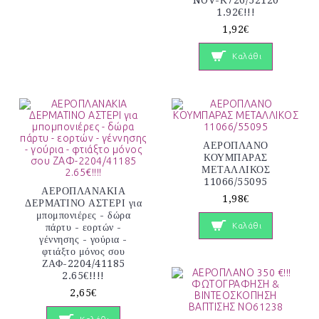
NOV-Κ726/52120
1.92€!!!
1,92€
Καλάθι
ΑΕΡΟΠΛΑΝΟ
ΚΟΥΜΠΑΡΑΣ
ΜΕΤΑΛΛΙΚΟΣ
11066/55095
ΑΕΡΟΠΛΑΝΑΚΙΑ
1,98€
ΔΕΡΜΑΤΙΝΟ ΑΣΤΕΡΙ για
μπομπονιέρες - δώρα
Καλάθι
πάρτυ - εορτών -
γέννησης - γούρια -
φτιάξτο μόνος σου
ΖΑΦ-2204/41185
2.65€!!!!
2,65€