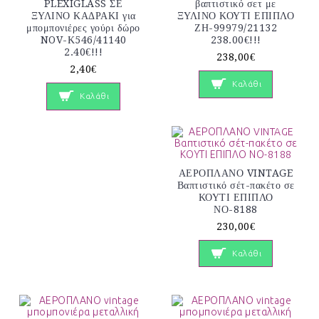
PLEXIGLASS ΣΕ
βαπτιστικό σετ με
ΞΥΛΙΝΟ ΚΑΔΡΑΚΙ για
ΞΥΛΙΝΟ ΚΟΥΤΙ ΕΠΙΠΛΟ
μπομπονιέρες γούρι δώρο
ΖΗ-99979/21132
NOV-Κ546/41140
238.00€!!!
2.40€!!!
238,00€
2,40€
Καλάθι
Καλάθι
ΑΕΡΟΠΛΑΝΟ VINTAGE
Βαπτιστικό σέτ-πακέτο σε
ΚΟΥΤΙ ΕΠΙΠΛΟ
ΝΟ-8188
230,00€
Καλάθι