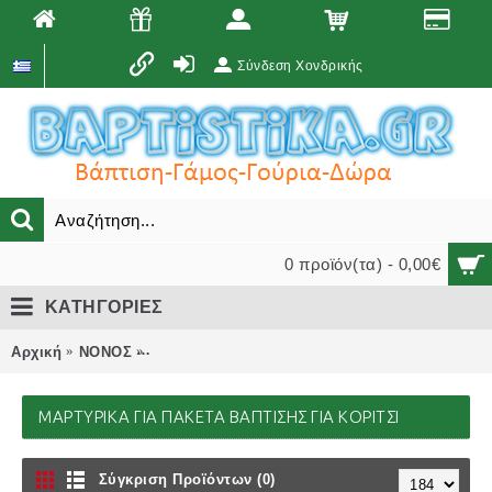
Σύνδεση Χονδρικής
0 προϊόν(τα) - 0,00€
ΚΑΤΗΓΟΡΙΕΣ
Αρχική
ΝΟΝΟΣ
ΜΑΡΤΥΡΙΚΑ ΓΙΑ ΠΑΚΕΤΑ ΒΑΠΤΙΣΗΣ για κορίτσ
ΜΑΡΤΥΡΙΚΑ ΓΙΑ ΠΑΚΕΤΑ ΒΑΠΤΙΣΗΣ ΓΙΑ ΚΟΡΊΤΣΙ
Σύγκριση Προϊόντων (0)