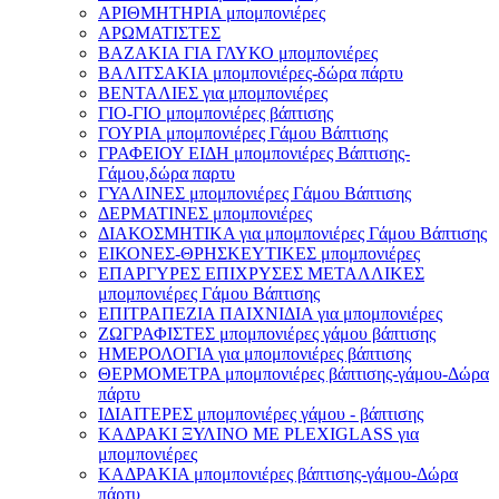
ΑΡΙΘΜΗΤΗΡΙΑ μπομπονιέρες
ΑΡΩΜΑΤΙΣΤΕΣ
ΒΑΖΑΚΙΑ ΓΙΑ ΓΛΥΚΟ μπομπονιέρες
ΒΑΛΙΤΣΑΚΙΑ μπομπονιέρες-δώρα πάρτυ
ΒΕΝΤΑΛΙΕΣ για μπομπονιέρες
ΓΙΟ-ΓΙΟ μπομπονιέρες βάπτισης
ΓΟΥΡΙΑ μπομπονιέρες Γάμου Βάπτισης
ΓΡΑΦΕΙΟΥ ΕΙΔΗ μπομπονιέρες Βάπτισης-
Γάμου,δώρα παρτυ
ΓΥΑΛΙΝΕΣ μπομπονιέρες Γάμου Βάπτισης
ΔΕΡΜΑΤΙΝΕΣ μπομπονιέρες
ΔΙΑΚΟΣΜΗΤΙΚΑ για μπομπονιέρες Γάμου Βάπτισης
ΕΙΚΟΝΕΣ-ΘΡΗΣΚΕΥΤΙΚΕΣ μπομπονιέρες
ΕΠΑΡΓΥΡΕΣ ΕΠΙΧΡΥΣΕΣ ΜΕΤΑΛΛΙΚΕΣ
μπομπονιέρες Γάμου Βάπτισης
ΕΠΙΤΡΑΠΕΖΙΑ ΠΑΙΧΝΙΔΙΑ για μπομπονιέρες
ΖΩΓΡΑΦΙΣΤΕΣ μπομπονιέρες γάμου βάπτισης
ΗΜΕΡΟΛΟΓΙΑ για μπομπονιέρες βάπτισης
ΘΕΡΜΟΜΕΤΡΑ μπομπονιέρες βάπτισης-γάμου-Δώρα
πάρτυ
ΙΔΙΑΙΤΕΡΕΣ μπομπονιέρες γάμου - βάπτισης
ΚΑΔΡΑΚΙ ΞΥΛΙΝΟ ΜΕ PLEXIGLASS για
μπομπονιέρες
ΚΑΔΡΑΚΙΑ μπομπονιέρες βάπτισης-γάμου-Δώρα
πάρτυ