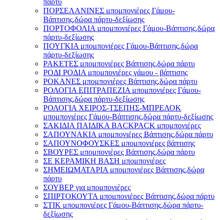
πάρτυ
ΠΟΡΣΕΛΑΝΙΝΕΣ μπομπονιέρες Γάμου-
Βάπτισης,δώρα πάρτυ-δεξίωσης
ΠΟΡΤΟΦΟΛΙΑ μπομπονιέρες Γάμου-Βάπτισης,δώρα
πάρτυ-δεξίωσης
ΠΟΥΓΚΙΑ μπομπονιέρες Γάμου-Βάπτισης,δώρα
πάρτυ-δεξίωσης
ΡΑΚΕΤΕΣ μπομπονιέρες Βάπτισης,δώρα πάρτυ
ΡΟΔΙ ΡΟΔΙΑ μπομπονιέρες γάμου - βάπτισης
ΡΟΚΑΝΕΣ μπομπονιέρες Βάπτισης,δώρα πάρτυ
ΡΟΛΟΓΙΑ ΕΠΙΤΡΑΠΕΖΙΑ μπομπονιέρες Γάμου-
Βάπτισης,δώρα πάρτυ-δεξίωσης
ΡΟΛΟΓΙΑ ΧΕΙΡΟΣ-ΤΣΕΠΗΣ-ΜΠΡΕΛΟΚ
μπομπονιέρες Γάμου-Βάπτισης,δώρα πάρτυ-δεξίωσης
ΣΑΚΙΔΙΑ ΠΑΙΔΙΚΑ BACKPACK μπομπονιέρες
ΣΑΠΟΥΝΑΚΙΑ μπομπονιέρες Βάπτισης,δώρα πάρτυ
ΣΑΠΟΥΝΟΦΟΥΣΚΕΣ μπομπονιέρες βάπτισης
ΣΒΟΥΡΕΣ μπομπονιέρες Βάπτισης,δώρα πάρτυ
ΣΕ ΚΕΡΑΜΙΚΗ ΒΑΣΗ μπομπονιέρες
ΣΗΜΕΙΩΜΑΤΑΡΙΑ μπομπονιέρες Βάπτισης,δώρα
πάρτυ
ΣΟΥΒΕΡ για μπομπονιέρες
ΣΠΙΡΤΟΚΟΥΤΑ μπομπονιέρες Βάπτισης,δώρα πάρτυ
ΣΤΙΚ μπομπονιέρες Γάμου-Βάπτισης,δώρα πάρτυ-
δεξίωσης