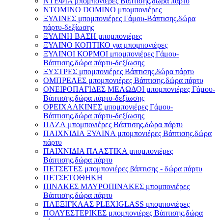
ΝΤΕΦΙΑ μπομπονιέρες Βάπτισης,δώρα πάρτυ
ΝΤΟΜΙΝΟ DOMINO μπομπονιέρες
ΞΥΛΙΝΕΣ μπομπονιέρες Γάμου-Βάπτισης,δώρα
πάρτυ-δεξίωσης
ΞΥΛΙΝΗ ΒΑΣΗ μπομπονιέρες
ΞΥΛΙΝΟ ΚΟΠΤΙΚΟ για μπομπονιέρες
ΞΥΛΙΝΟΙ ΚΟΡΜΟΙ μπομπονιέρες Γάμου-
Βάπτισης,δώρα πάρτυ-δεξίωσης
ΞΥΣΤΡΕΣ μπομπονιέρες Βάπτισης,δώρα πάρτυ
ΟΜΠΡΕΛΕΣ μπομπονιέρες Βάπτισης,δώρα πάρτυ
ΟΝΕΙΡΟΠΑΓΙΔΕΣ ΜΕΛΩΔΟΙ μπομπονιέρες Γάμου-
Βάπτισης,δώρα πάρτυ-δεξίωσης
ΟΡΕΙΧΑΛΚΙΝΕΣ μπομπονιέρες Γάμου-
Βάπτισης,δώρα πάρτυ-δεξίωσης
ΠΑΖΛ μπομπονιέρες Βάπτισης,δώρα πάρτυ
ΠΑΙΧΝΙΔΙΑ ΞΥΛΙΝΑ μπομπονιέρες Βάπτισης,δώρα
πάρτυ
ΠΑΙΧΝΙΔΙΑ ΠΛΑΣΤΙΚΑ μπομπονιέρες
Βάπτισης,δώρα πάρτυ
ΠΕΤΣΕΤΕΣ μπομπονιέρες βάπτισης - δώρα πάρτυ
ΠΕΤΣΕΤΟΘΗΚΗ
ΠΙΝΑΚΕΣ ΜΑΥΡΟΠΙΝΑΚΕΣ μπομπονιέρες
Βάπτισης,δώρα πάρτυ
ΠΛΕΞΙΓΚΛΑΣ PLEXIGLASS μπομπονιέρες
ΠΟΛΥΕΣΤΕΡΙΚΕΣ μπομπονιέρες Βάπτισης,δώρα