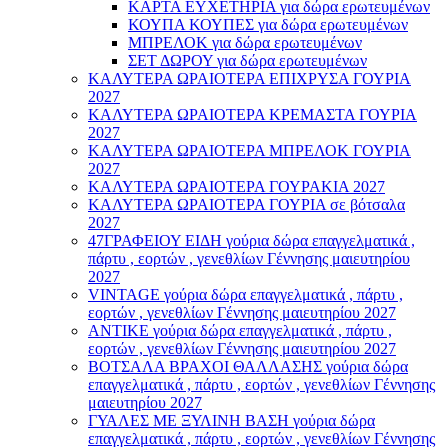
ΚΑΡΤΑ ΕΥΧΕΤΗΡΙΑ για δώρα ερωτευμένων
ΚΟΥΠΑ ΚΟΥΠΕΣ για δώρα ερωτευμένων
ΜΠΡΕΛΟΚ για δώρα ερωτευμένων
ΣΕΤ ΔΩΡΟΥ για δώρα ερωτευμένων
ΚΑΛΥΤΕΡΑ ΩΡΑΙΟΤΕΡΑ ΕΠΙΧΡΥΣΑ ΓΟΥΡΙΑ
2027
ΚΑΛΥΤΕΡΑ ΩΡΑΙΟΤΕΡΑ ΚΡΕΜΑΣΤΑ ΓΟΥΡΙΑ
2027
ΚΑΛΥΤΕΡΑ ΩΡΑΙΟΤΕΡΑ ΜΠΡΕΛΟΚ ΓΟΥΡΙΑ
2027
ΚΑΛΥΤΕΡΑ ΩΡΑΙΟΤΕΡΑ ΓΟΥΡΑΚΙΑ 2027
ΚΑΛΥΤΕΡΑ ΩΡΑΙΟΤΕΡΑ ΓΟΥΡΙΑ σε βότσαλα
2027
47ΓΡΑΦΕΙΟΥ ΕΙΔΗ γούρια δώρα επαγγελματικά ,
πάρτυ , εορτών , γενεθλίων Γέννησης μαιευτηρίου
2027
VINTAGE γούρια δώρα επαγγελματικά , πάρτυ ,
εορτών , γενεθλίων Γέννησης μαιευτηρίου 2027
ΑΝΤΙΚΕ γούρια δώρα επαγγελματικά , πάρτυ ,
εορτών , γενεθλίων Γέννησης μαιευτηρίου 2027
ΒΟΤΣΑΛΑ ΒΡΑΧΟΙ ΘΑΛΛΑΣΗΣ γούρια δώρα
επαγγελματικά , πάρτυ , εορτών , γενεθλίων Γέννησης
μαιευτηρίου 2027
ΓΥΑΛΕΣ ΜΕ ΞΥΛΙΝΗ ΒΑΣΗ γούρια δώρα
επαγγελματικά , πάρτυ , εορτών , γενεθλίων Γέννησης