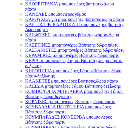
ΚΑΘΡΕΠΤΑΚΙΑ μπομπονιέρες βάπτισης-Δώρα
πάρτυ
ΚΑΝΕΛΕΣ μπομπονιέρες γάμου
ΚΑΡΟΥΖΕΛ για μπομπονιέρες βάπτισης δώρα πάρτυ
ΚΑΡΤΟΣΤΙΚ-ΚΑΡΤΟΚΛΙΠ μπομπονιέρες βάπτισης
Δώρα πάρτυ
ΚΑΡΦΙΤΣΕΣ μπομπονιέρες βάπτισης-γάμου-Δώρα
πάρτυ
ΚΑΣΕΤΙΝΕΣ μπομπονιέρες Βάπτισης,δώρα πάρτυ
ΚΑΣΤΑΝΙΕΤΕΣ μπομπονιέρες Βάπτισης,δώρα πάρτυ
ΚΕΡΑΜΙΚΕΣ μπομπονιέρες Βάπτισης,δώρα παρτυ
ΚΕΡΙΑ μπομπονιέρες Γάμου-Βάπτισης,δώρα πάρτυ-
δεξίωσης
ΚΗΡΟΠΗΓΙΑ μπομπονιέρες Γάμου-Βάπτισης,δώρα
πάρτυ-δεξίωσης
ΚΛΑΚΕΤΕΣ μπομπονιέρες Βάπτισης,δώρα πάρτυ
ΚΛΕΙΔΙΑ μπομπονιέρες Γάμου-Βάπτισης-δεξίωσης
ΚΟΜΠΟΛΟΓΙΑ ΜΠΕΓΛΕΡΙΑ μπομπονιέρες Γάμου-
Βάπτισης,δώρα-δεξίωσης
ΚΟΡΝΙΖΕΣ μπομπονιέρες Βάπτισης,δώρα πάρτυ
ΚΟΥΒΑΔΑΚΙΑ ΠΟΤΙΣΤΗΡΙΑ μπομπονιέρες
Βάπτισης,δώρα πάρτυ
ΚΟΥΜΠΑΡΑΔΕΣ ΚΟΝΣΕΡΒΑ μπομπονιέρες
Βάπτισης,δώρα πάρτυ
ΚΟΥΜΠΑΡΑΔΕΣ μπομπονιέρες Βάπτισης,δώρα