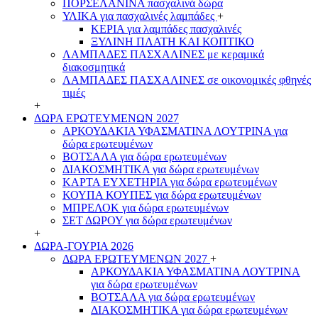
ΠΟΡΣΕΛΑΝΙΝΑ πασχαλινά δώρα
ΥΛΙΚΑ για πασχαλινές λαμπάδες
+
ΚΕΡΙΑ για λαμπάδες πασχαλινές
ΞΥΛΙΝΗ ΠΛΑΤΗ ΚΑΙ ΚΟΠΤΙΚΟ
ΛΑΜΠΑΔΕΣ ΠΑΣΧΑΛΙΝΕΣ με κεραμικά
διακοσμητικά
ΛΑΜΠΑΔΕΣ ΠΑΣΧΑΛΙΝΕΣ σε οικονομικές φθηνές
τιμές
+
ΔΩΡΑ ΕΡΩΤΕΥΜΕΝΩΝ 2027
ΑΡΚΟΥΔΑΚΙΑ ΥΦΑΣΜΑΤΙΝΑ ΛΟΥΤΡΙΝΑ για
δώρα ερωτευμένων
ΒΟΤΣΑΛΑ για δώρα ερωτευμένων
ΔΙΑΚΟΣΜΗΤΙΚΑ για δώρα ερωτευμένων
ΚΑΡΤΑ ΕΥΧΕΤΗΡΙΑ για δώρα ερωτευμένων
ΚΟΥΠΑ ΚΟΥΠΕΣ για δώρα ερωτευμένων
ΜΠΡΕΛΟΚ για δώρα ερωτευμένων
ΣΕΤ ΔΩΡΟΥ για δώρα ερωτευμένων
+
ΔΩΡΑ-ΓΟΥΡΙΑ 2026
ΔΩΡΑ ΕΡΩΤΕΥΜΕΝΩΝ 2027
+
ΑΡΚΟΥΔΑΚΙΑ ΥΦΑΣΜΑΤΙΝΑ ΛΟΥΤΡΙΝΑ
για δώρα ερωτευμένων
ΒΟΤΣΑΛΑ για δώρα ερωτευμένων
ΔΙΑΚΟΣΜΗΤΙΚΑ για δώρα ερωτευμένων