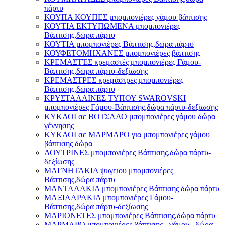
πάρτυ
ΚΟΥΠΑ ΚΟΥΠΕΣ μπομπονιέρες γάμου βάπτισης
ΚΟΥΤΙΑ ΕΚΤΥΠΩΜΕΝΑ μπομπονιέρες
Βάπτισης,δώρα πάρτυ
ΚΟΥΤΙΑ μπομπονιέρες Βάπτισης,δώρα πάρτυ
ΚΟΥΦΕΤΟΜΗΧΑΝΕΣ μπομπονιέρες βάπτισης
ΚΡΕΜΑΣΤΈΣ κρεμαστές μπομπονιέρες Γάμου-
Βάπτισης,δώρα πάρτυ-δεξίωσης
ΚΡΕΜΑΣΤΡΕΣ κρεμάστρες μπομπονιέρες
Βάπτισης,δώρα πάρτυ
ΚΡΥΣΤΑΛΛΙΝΕΣ ΤΥΠΟΥ SWAROVSKI
μπομπονιέρες Γάμου-Βάπτισης,δώρα πάρτυ-δεξίωσης
ΚΥΚΛΟΙ σε ΒΟΤΣΑΛΟ μπομπονιέρες γάμου δώρα
γέννησης
ΚΥΚΛΟΙ σε ΜΑΡΜΑΡΟ για μπομπονιέρες γάμου
βάπτισης δώρα
ΛΟΥΤΡΙΝΕΣ μπομπονιέρες Βάπτισης,δώρα πάρτυ-
δεξίωσης
ΜΑΓΝΗΤΑΚΙΑ ψυγειου μπομπονιέρες
Βάπτισης,δώρα πάρτυ
ΜΑΝΤΑΛΑΚΙΑ μπομπονιέρες Βάπτισης δώρα πάρτυ
ΜΑΞΙΛΑΡΑΚΙΑ μπομπονιέρες Γάμου-
Βάπτισης,δώρα πάρτυ-δεξίωσης
ΜΑΡΙΟΝΕΤΕΣ μπομπονιέρες Βάπτισης,δώρα πάρτυ
ΜΑΡΜΑΡΟ μπομπονιέρες βάπτισης - γάμου , δώρα