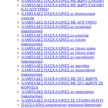
ΛΑΜΠΑΔΕΣ ΠΑΣΧΑΛΙΝΕΣ ΜΕ ΔΩΡΟ ΣΑΚΙΔΙΟ
ΛΑΜΠΑΔΕΣ ΠΑΣΧΑΛΙΝΕΣ ΜΕ ΔΩΡΟ ΣΑΚΙΔΙΟ
ΚΑΙ ΛΟΥΤΡΙΝΟ
ΛΑΜΠΑΔΕΣ ΠΑΣΧΑΛΙΝΕΣ με θρησκευτικά
στοιχεία
ΛΑΜΠΑΔΕΣ ΠΑΣΧΑΛΙΝΕΣ ΜΕ ΛΟΥΤΡΙΝΟ
ΛΑΜΠΑΔΕΣ ΠΑΣΧΑΛΙΝΕΣ με μεταλλικά
διακοσμητικά
ΛΑΜΠΑΔΕΣ ΠΑΣΧΑΛΙΝΕΣ με μπρελόκ
ΛΑΜΠΑΔΕΣ ΠΑΣΧΑΛΙΝΕΣ με ξύλινα
διακοσμητικά
ΛΑΜΠΑΔΕΣ ΠΑΣΧΑΛΙΝΕΣ με ξύλινη πλάτη
ΛΑΜΠΑΔΕΣ ΠΑΣΧΑΛΙΝΕΣ με ξύλινο σταντ
ΛΑΜΠΑΔΕΣ ΠΑΣΧΑΛΙΝΕΣ με ορειχάλκινα
διακοσμητικά
ΛΑΜΠΑΔΕΣ ΠΑΣΧΑΛΙΝΕΣ με παιχνίδια
ΛΑΜΠΑΔΕΣ ΠΑΣΧΑΛΙΝΕΣ με πορσελάνινα
διακοσμητικά
ΛΑΜΠΑΔΕΣ ΠΑΣΧΑΛΙΝΕΣ ΜΕ ΣΕΤ ΔΩΡΟΥ
ΛΑΜΠΑΔΕΣ ΠΑΣΧΑΛΙΝΕΣ ΜΕ ΣΕΤ ΔΩΡΟΥ ΣΕ
ΚΟΡΝΙΖΑ
ΛΑΜΠΑΔΕΣ ΠΑΣΧΑΛΙΝΕΣ με υφασμάτινα
διακοσμητικά
ΛΑΜΠΑΔΕΣ ΠΑΣΧΑΛΙΝΕΣ ΣΕ ΞΥΛΙΝΟ ΚΟΥΤΙ
ΠΑΣΧΑΛΙΝΑ μπομπονιέρες στολισμοί βαπτιστικα