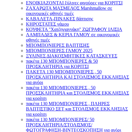
ΕΝΟΙΚΙΑΖΟΝΤΑΙ ξύλινες φιγούρες για ΚΟΡΙΤΣΙ
ΖΑΧΑΡΩΤΑ ΜΑΣΜΕΛΟΣ Marshmallow σε
οικονομικές φθηνές τιμές
ΚΑΒΑΛΕΤΑ-ΠΙΝΑΚΕΣ βάπτισης
ΚΗΡΟΣΤΑΤΕΣ γάμου
ΚΟΥΦΕΤΑ ''Χατζηγιαννάκη'' ΖΩΓΡΑΦΟΥ ΙΛΙΣΙΑ
ΛΑΜΠΑΔΕΣ & ΚΕΡΙΑ ΓΑΜΟΥ σε οικονομικές
φθηνές τιμές
ΜΠΟΜΠΟΝΙΕΡΕΣ ΒΑΠΤΙΣΗΣ
ΜΠΟΜΠΟΝΙΕΡΕΣ ΓΑΜΟΥ 2025
ΞΥΛΙΝΕΣ ΔΙΑΚΟΣΜΗΤΙΚΕΣ ΚΑΤΑΣΚΕΥΕΣ
πακέτα 130 ΜΠΟΜΠΟΝΙΕΡΕΣ & 50
ΠΡΟΣΚΛΗΤΗΡΙΑ για ΚΟΡΙΤΣΙ
ΠΑΚΕΤΑ 130 ΜΠΟΜΠΟΝΙΕΡΕΣ , 50
ΠΡΟΣΚΛΗΤΗΡΙΑ ΚΑΙ ΣΤΟΛΙΣΜΟΣ ΕΚΚΛΗΣΙΑΣ
για αγόρι
πακέτα 130 ΜΠΟΜΠΟΝΙΕΡΕΣ , 50
ΠΡΟΣΣΚΛΗΤΗΡΙΑ και ΣΤΟΛΙΣΜΟΣ ΕΚΚΛΗΣΙΑΣ
για κορίτσι
πακέτα 130 ΜΠΟΜΠΟΝΙΕΡΕΣ , ΠΛΗΡΕΣ
ΒΑΠΤΙΣΤΙΚΟ ΣΕΤ και ΣΤΟΛΙΣΜΟΣ ΕΚΚΛΗΣΙΑΣ
για κορίτσι
πακέτα 130 ΜΠΟΜΠΟΝΙΕΡΕΣ/ 50
ΠΡΟΣΚΛΗΤΗΡΙΑ/ΣΤΟΛΙΣΜΟΣ/
ΦΩΤΟΓΡΑΦΗΣΗ-ΒΙΝΤΕΟΣΚΟΠΗΣΗ για αγόρι