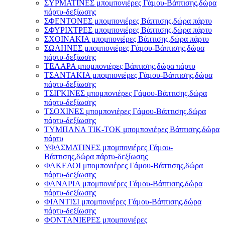
ΣΥΡΜΑΤΙΝΕΣ μπομπονιέρες Γάμου-Βάπτισης,δώρα
πάρτυ-δεξίωσης
ΣΦΕΝΤΟΝΕΣ μπομπονιέρες Βάπτισης,δώρα πάρτυ
ΣΦΥΡΙΧΤΡΕΣ μπομπονιέρες Βάπτισης,δώρα πάρτυ
ΣΧΟΙΝΑΚΙΑ μπομπονιέρες Βάπτισης,δώρα πάρτυ
ΣΩΛΗΝΕΣ μπομπονιέρες Γάμου-Βάπτισης,δώρα
πάρτυ-δεξίωσης
ΤΕΛΑΡΑ μπομπονιέρες Βάπτισης,δώρα πάρτυ
ΤΣΑΝΤΑΚΙΑ μπομπονιέρες Γάμου-Βάπτισης,δώρα
πάρτυ-δεξίωσης
ΤΣΙΓΚΙΝΕΣ μπομπονιέρες Γάμου-Βάπτισης,δώρα
πάρτυ-δεξίωσης
ΤΣΟΧΙΝΕΣ μπομπονιέρες Γάμου-Βάπτισης,δώρα
πάρτυ-δεξίωσης
ΤΥΜΠΑΝΑ ΤΙΚ-ΤΟΚ μπομπονιέρες Βάπτισης,δώρα
πάρτυ
ΥΦΑΣΜΑΤΙΝΕΣ μπομπονιέρες Γάμου-
Βάπτισης,δώρα πάρτυ-δεξίωσης
ΦΑΚΕΛΟΙ μπομπονιέρες Γάμου-Βάπτισης,δώρα
πάρτυ-δεξίωσης
ΦΑΝΑΡΙΑ μπομπονιέρες Γάμου-Βάπτισης,δώρα
πάρτυ-δεξίωσης
ΦΙΛΝΤΙΣΙ μπομπονιέρες Γάμου-Βάπτισης,δώρα
πάρτυ-δεξίωσης
ΦΟΝΤΑΝΙΕΡΕΣ μπομπονιέρες