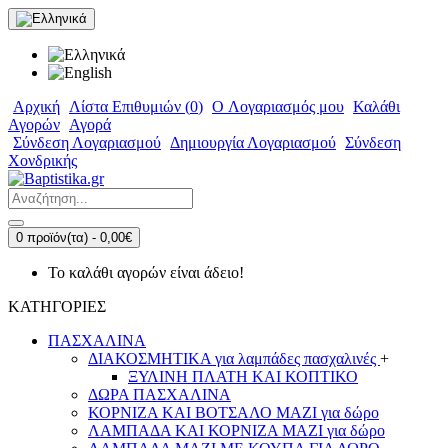
Αρχική
Λίστα Επιθυμιών (
0
)
O Λογαριασμός μου
Καλάθι
Αγορών
Αγορά
Σύνδεση Λογαριασμού
Δημιουργία Λογαριασμού
Σύνδεση
Χονδρικής
0 προϊόν(τα) - 0,00€
Το καλάθι αγορών είναι άδειο!
ΚΑΤΗΓΟΡΙΕΣ
ΠΑΣΧΑΛΙΝΑ
ΔΙΑΚΟΣΜΗΤΙΚΑ για λαμπάδες πασχαλινές
+
ΞΥΛΙΝΗ ΠΛΑΤΗ ΚΑΙ ΚΟΠΤΙΚΟ
ΔΩΡΑ ΠΑΣΧΑΛΙΝΑ
ΚΟΡΝΙΖΑ ΚΑΙ ΒΟΤΣΑΛΟ ΜΑΖΙ για δώρο
ΛΑΜΠΑΔΑ ΚΑΙ ΚΟΡΝΙΖΑ ΜΑΖΙ για δώρο