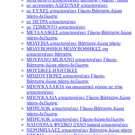
με accessories ΑΞΕΣΟΥΑΡ μπομπονιέρες
με ΕΥΧΕΣ μπομπονιέρες Γάμου-Βάπτισης,δώρα
πάρτυ-δεξίωσης
με ΠΕΤΡΑ μπομπονιέρες
με ΤΣΙΜΕΝΤΟ μπομπονιέρες
ΜΕΤΑΛΛΙΚΕΣ μπομπονιέρες Γάμου-Βάπτισης,δώρα
πάρτυ-δεξίωσης
ΜΟΛΥΒΙΑ μπομπονιέρες Βάπτισης,δώρα πάρτυ
ΜΟΛΥΒΟΘΗΚΗ ΜΟΛΥΒΟΘΗΚΕΣ για
μπομπονιέρες βάπτισης
ΜΟΥΡΑΝΟ MURANO μπομπονιέρες Γάμου-
Βάπτισης,δώρα πάρτυ-δεξίωσης
ΜΟΥΣΙΚΕΣ-ΗΧΗΤΙΚΕΣ
ΜΠΙΖΟΥΤΙΕΡΕΣ μπομπονιέρες Γάμου-
Βάπτισης,δώρα πάρτυ-δεξίωσης
ΜΠΟΥΚΑΛΑΚΙΑ για αρωματικό χώρου με στικ
μπομπονιέρες
ΜΠΟΥΚΑΛΙΑ μπομπονιέρες Γάμου-Βάπτισης,δώρα
πάρτυ-δεξίωσης
ΜΠΡΕΛΟΚ μπομπονιέρες Γάμου-Βάπτισης,δώρα
πάρτυ-δεξίωσης
ΜΠΡΕΛΟΚ μπομπονιέρες Γάμου-δώρα-δεξίωσης
ΝΑΤΟΥΡΑΛ ΦΥΣΙΚΟ ΞΥΛΟ natural μπομπονιέρες
ΝΕΡΟΜΠΑΛΕΣ μπομπονιέρες Βάπτισης,δώρα πάρτυ