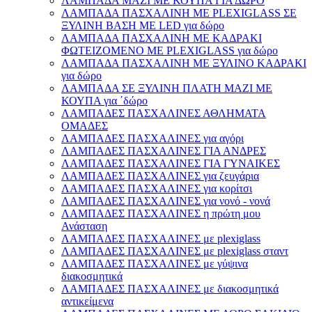
ΛΑΜΠΑΔΑ ΜΑΖΙ ΜΕ ΚΟΥΠΑ ΓΙΑ ΔΩΡΟ
ΛΑΜΠΑΔΑ ΠΑΣΧΑΛΙΝΗ ΜΕ PLEXIGLASS ΣΕ
ΞΥΛΙΝΗ ΒΑΣΗ ΜΕ LED για δώρο
ΛΑΜΠΑΔΑ ΠΑΣΧΑΛΙΝΗ ΜΕ ΚΑΔΡΑΚΙ
ΦΩΤΕΙΖΟΜΕΝΟ ΜΕ PLEXIGLASS για δώρο
ΛΑΜΠΑΔΑ ΠΑΣΧΑΛΙΝΗ ΜΕ ΞΥΛΙΝΟ ΚΑΔΡΑΚΙ
για δώρο
ΛΑΜΠΑΔΑ ΣΕ ΞΥΛΙΝΗ ΠΛΑΤΗ ΜΑΖΙ ΜΕ
ΚΟΥΠΑ για ΄δώρο
ΛΑΜΠΑΔΕΣ ΠΑΣΧΑΛΙΝΕΣ ΑΘΛΗΜΑΤΑ
ΟΜΑΔΕΣ
ΛΑΜΠΑΔΕΣ ΠΑΣΧΑΛΙΝΕΣ για αγόρι
ΛΑΜΠΑΔΕΣ ΠΑΣΧΑΛΙΝΕΣ ΓΙΑ ΑΝΔΡΕΣ
ΛΑΜΠΑΔΕΣ ΠΑΣΧΑΛΙΝΕΣ ΓΙΑ ΓΥΝΑΙΚΕΣ
ΛΑΜΠΑΔΕΣ ΠΑΣΧΑΛΙΝΕΣ για ζευγάρια
ΛΑΜΠΑΔΕΣ ΠΑΣΧΑΛΙΝΕΣ για κορίτσι
ΛΑΜΠΑΔΕΣ ΠΑΣΧΑΛΙΝΕΣ για νονό - νονά
ΛΑΜΠΑΔΕΣ ΠΑΣΧΑΛΙΝΕΣ η πρώτη μου
Ανάσταση
ΛΑΜΠΑΔΕΣ ΠΑΣΧΑΛΙΝΕΣ με plexiglass
ΛΑΜΠΑΔΕΣ ΠΑΣΧΑΛΙΝΕΣ με plexiglass σταντ
ΛΑΜΠΑΔΕΣ ΠΑΣΧΑΛΙΝΕΣ με γύψινα
διακοσμητικά
ΛΑΜΠΑΔΕΣ ΠΑΣΧΑΛΙΝΕΣ με διακοσμητικά
αντικείμενα