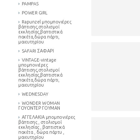
PAMPAS
POWER GIRL
Rapunzel μπομπονιέρες
βάπτισης,στολισμοί
εκκλησίας,βαπτιστικά
πακέτα,δώρα πάρτι,
μαιευτηρίου
SAFARI ΣΑΦΑΡΙ
VINTAGE-vintage
μπομπονιέρες
βάπτισης,στολισμοί
εκκλησίας,βαπτιστικά
πακέτα,δώρα πάρτι,
μαιευτηρίου
WEDNESDAY
WONDER WOMAN
ΓΟΥΟΝΤΕΡ ΓΟΥΜΑΝ
ΑΓΓΕΛΑΚΙΑ μπομπονιέρες
βάπτισης , στολισμοί
εκκλησίας , βαπτιστικά
πακέτα , δώρα πάρτυ ,
μαιευτηρίου