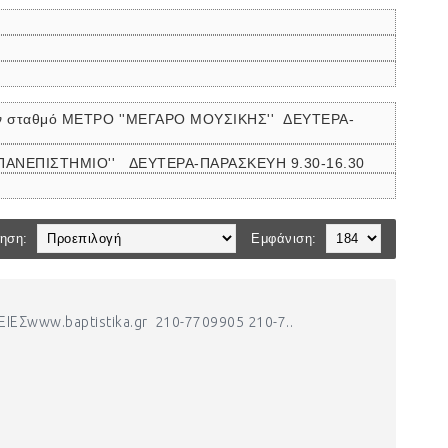
ον σταθμό ΜΕΤΡΟ ''ΜΕΓΑΡΟ ΜΟΥΣΙΚΗΣ''
ΔΕΥΤΕΡΑ-
 ''ΠΑΝΕΠΙΣΤΗΜΙΟ'' ΔΕΥΤΕΡΑ-ΠΑΡΑΣΚΕΥΗ 9.30-16.30
ηση:
Εμφάνιση:
Σwww.baptistika.gr 210-7709905 210-7..