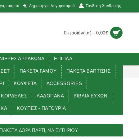
ογαριασμού
Δημιουργία Λογαριασμού
Σύνδεση Χονδρικής
0 προϊόν(τα) - 0,00€
ΙΕΡΕΣ ΑΡΡΑΒΩΝΑ
ΕΠΙΠΛΑ
 ΣΕΤ
ΠΑΚΕΤΑ ΓΑΜΟΥ
ΠΑΚΕΤΑ ΒΑΠΤΙΣΗΣ
ΡΙ
ΚΟΥΦΕΤΑ
ACCESSORIES
ΚΟΡΔΕΛΕΣ
ΛΑΔΟΠΑΝΑ
ΒΙΒΛΙΑ ΕΥΧΩΝ
ΙΚΑ
ΚΟΥΠΕΣ - ΠΑΓΟΥΡΙΑ
 πακέτα,δώρα πάρτι, μαιευτηρίου
ΠΑΚΈΤΑ,ΔΏΡΑ ΠΆΡΤΙ, ΜΑΙΕΥΤΗΡΊΟΥ