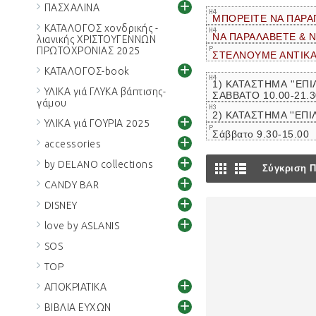
+
ΠΑΣΧΑΛΙΝΑ
ΜΠΟΡΕΙΤΕ ΝΑ ΠΑΡΑ
ΚΑΤΑΛΟΓΟΣ χονδρικής -
ΝΑ ΠΑΡΑΛΑΒΕΤΕ & 
λιανικής ΧΡΙΣΤΟΥΓΕΝΝΩΝ
ΠΡΩΤΟΧΡΟΝΙΑΣ 2025
ΣΤΕΛΝΟΥΜΕ ΑΝΤΙΚ
+
ΚΑΤΑΛΟΓΟΣ-book
1) ΚΑΤΑΣΤΗΜΑ ''ΕΠΙ
ΥΛΙΚΑ γιά ΓΛΥΚΑ βάπτισης-
ΣΑΒΒΑΤΟ 10.00-21.
γάμου
2) ΚΑΤΑΣΤΗΜΑ ''ΕΠ
+
ΥΛΙΚΑ γιά ΓΟΥΡΙΑ 2025
Σάββατο 9.30-15.00
+
accessories
+
by DELANO collections
Σύγκριση Π
+
CANDY BAR
+
DISNEY
+
love by ASLANIS
SOS
TOP
+
ΑΠΟΚΡΙΑΤΙΚΑ
+
ΒΙΒΛΙΑ ΕΥΧΩΝ