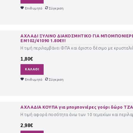
Επιθυμητό
Σύγκριση
ΑΧΛΑΔΙ ΞΥΛΙΝΟ ΔΙΑΚΟΣΜΗΤΙΚΟ ΓΙΑ ΜΠΟΜΠΟΝΙΕΡΕ
ΕΜ102/41090 1.80€!!!
Η τιμή περιλαμβάνει ΦΠΑ και άριστο δέσιμο με κρυσταλιζ
1,80€
ΚΑΛΆΘΙ
Επιθυμητό
Σύγκριση
ΑΧΛΑΔΙΑ ΚΟΥΠΑ για μπομπονιέρες γούρι δώρο ΤΖΑ-
Η τιμή αφορά ποσότητα άνω των 10 τεμαχίων και περιλαμβ
2,98€