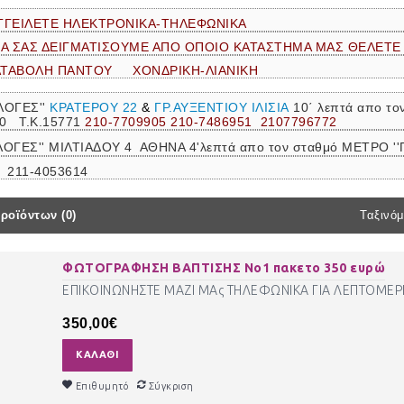
ΓΓΕΙΛΕΤΕ ΗΛΕΚΤΡΟΝΙΚΑ-ΤΗΛΕΦΩΝΙΚΑ
ΝΑ ΣΑΣ ΔΕΙΓΜΑΤΙΣΟΥΜΕ ΑΠΟ ΟΠΟΙΟ ΚΑΤΑΣΤΗΜΑ ΜΑΣ ΘΕΛΕΤΕ
ΑΤΑΒΟΛΗ ΠΑΝΤΟΥ ΧΟΝΔΡΙΚΗ-ΛΙΑΝΙΚΗ
ΛΟΓΕΣ''
ΚΡΑΤΕΡΟΥ 22
&
ΓΡ.ΑΥΞΕΝΤΙΟΥ ΙΛΙΣΙΑ
10΄ λεπτά απο τ
30 Τ.Κ.15771
210-7709905 210-7486951 2107796772
ΙΛΟΓΕΣ'' ΜΙΛΤΙΑΔΟΥ 4 ΑΘΗΝΑ 4'λεπτά απο τον σταθμό ΜΕΤΡΟ
 211-4053614
ροϊόντων (0)
Ταξινόμ
ΦΩΤΟΓΡΑΦΗΣΗ ΒΑΠΤΙΣΗΣ Νο1 πακετο 350 ευρώ
ΕΠΙΚΟΙΝΩΝΗΣΤΕ ΜΑΖΙ ΜΑς ΤΗΛΕΦΩΝΙΚΑ ΓΙΑ ΛΕΠΤΟΜΕΡΕΙΕ
350,00€
ΚΑΛΆΘΙ
Επιθυμητό
Σύγκριση