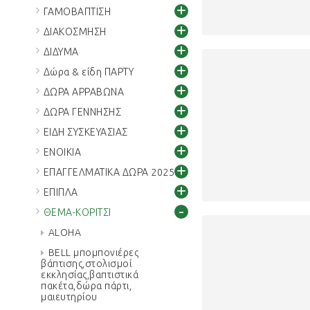
+
ΓΑΜΟΒΑΠΤΙΣΗ
+
ΔΙΑΚΟΣΜΗΣΗ
+
ΔΙΔΥΜΑ
+
Δώρα & είδη ΠΑΡΤΥ
+
ΔΩΡΑ ΑΡΡΑΒΩΝΑ
+
ΔΩΡΑ ΓΕΝΝΗΣΗΣ
+
ΕΙΔΗ ΣΥΣΚΕΥΑΣΙΑΣ
+
ΕΝΟΙΚΙΑ
+
ΕΠΑΓΓΕΛΜΑΤΙΚΑ ΔΩΡΑ 2025
+
ΕΠΙΠΛΑ
-
ΘΕΜΑ-ΚΟΡΙΤΣΙ
ALOHA
BELL μπομπονιέρες
βάπτισης,στολισμοί
εκκλησίας,βαπτιστικά
πακέτα,δώρα πάρτι,
μαιευτηρίου