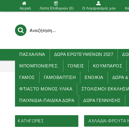
Αρχική
Λίστα Επιθυμιών (
0
)
O Λογαριασμός μου
Κα
ΠΑΣΧΑΛΙΝΑ
ΔΩΡΑ ΕΡΩΤΕΥΜΕΝΩΝ 2027
ΔΩ
ΜΠΟΜΠΟΝΙΕΡΕΣ.
ΓΟΝΕΙΣ
ΚΟΥΜΠΑΡΟΣ
ΓΑΜΟΣ
ΓΑΜΟΒΑΠΤΙΣΗ
ΕΝΟΙΚΙΑ
ΔΏΡΑ &
ΦΤΙΑΞΤΟ ΜΟΝΟΣ-ΥΛΙΚΑ
ΣΤΟΛΙΣΜΟΙ ΕΚΚΛΗΣΙ
ΠΑΙΧΝΙΔΙΑ-ΠΑΙΔΙΚΑ ΔΩΡΑ
ΔΩΡΑ ΓΕΝΝΗΣΗΣ
Αρχική
ΘΕΜΑ-ΚΟΡΙΤΣΙ
ΑΧΛΑΔΙΑ-
ΚΑΤΗΓΟΡΊΕΣ
ΑΧΛΑΔΙΑ-ΦΡΟΥΤΑ Μ