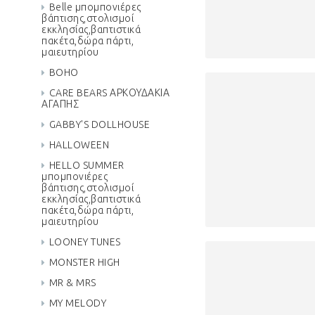
Belle μπομπονιέρες
βάπτισης,στολισμοί
εκκλησίας,βαπτιστικά
πακέτα,δώρα πάρτι,
μαιευτηρίου
BOHO
CARE BEARS ΑΡΚΟΥΔΑΚΙΑ
ΑΓΑΠΗΣ
GABBY'S DOLLHOUSE
HALLOWEEN
HELLO SUMMER
μπομπονιέρες
βάπτισης,στολισμοί
εκκλησίας,βαπτιστικά
πακέτα,δώρα πάρτι,
μαιευτηρίου
LOONEY TUNES
MONSTER HIGH
MR & MRS
MY MELODY