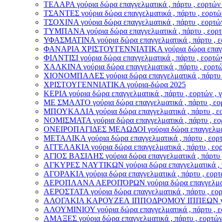
ΤΕΛΑΡΑ γούρια δώρα επαγγελματικά , πάρτυ , εορτών 
ΤΣΑΝΤΕΣ γούρια δώρα επαγγελματικά , πάρτυ , εορτών
ΤΣΟΧΙΝΑ γούρια δώρα επαγγελματικά , πάρτυ , εορτών
ΤΥΜΠΑΝΑ γούρια δώρα επαγγελματικά , πάρτυ , εορτώ
ΥΦΑΣΜΑΤΙΝΑ γούρια δώρα επαγγελματικά , πάρτυ , εο
ΦΑΝΑΡΙΑ ΧΡΙΣΤΟΥΓΕΝΝΙΑΤΙΚΑ γούρια δώρα επαγγελματ
ΦΙΛΝΤΙΣΙ γούρια δώρα επαγγελματικά , πάρτυ , εορτών
ΧΑΛΚΙΝΑ γούρια δώρα επαγγελματικά , πάρτυ , εορτών
ΧΙΟΝΟΜΠΑΛΕΣ γούρια δώρα επαγγελματικά , πάρτυ , 
ΧΡΙΣΤΟΥΓΕΝΝΙΑΤΙΚΑ γούρια-δώρα 2025
ΚΕΡΙΑ γούρια δώρα επαγγελματικά , πάρτυ , εορτών , 
ΜΕ ΣΜΑΛΤΟ γούρια δώρα επαγγελματικά , πάρτυ , εορ
ΜΠΟΥΚΑΛΙΑ γούρια δώρα επαγγελματικά , πάρτυ , εορ
ΝΟΜΙΣΜΑΤΑ γούρια δώρα επαγγελματικά , πάρτυ , εορ
ΟΝΕΙΡΟΠΑΓΙΔΕΣ ΜΕΛΩΔΟΙ γούρια δώρα επαγγελματικά 
ΜΕΤΑΛΙΚΑ γούρια δώρα επαγγελματικά , πάρτυ , εορτώ
ΑΓΓΕΛΑΚΙΑ γούρια δώρα επαγγελματικά , πάρτυ , εορτ
ΑΓΙΟΣ ΒΑΣΙΛΗΣ γούρια δώρα επαγγελματικά , πάρτυ , 
ΑΓΚΥΡΕΣ ΝΑΥΤΙΚΩΝ γούρια δώρα επαγγελματικά , πάρ
ΑΓΟΡΑΚΙΑ γούρια δώρα επαγγελματικά , πάρτυ , εορτώ
ΑΕΡΟΠΛΑΝΑ ΑΕΡΟΠΌΡΩΝ γούρια δώρα επαγγελματικά ,
ΑΕΡΟΣΤΑΤΑ γούρια δώρα επαγγελματικά , πάρτυ , εορτ
ΑΛΟΓΑΚΙΑ ΚΑΡΟΥΖΕΛ ΙΠΠΟΔΡΟΜΟΥ ΙΠΠΕΩΝ γούρια δώ
ΑΛΟΥΜΙΝΙΟΥ γούρια δώρα επαγγελματικά , πάρτυ , εο
ΑΜΑΞΕΣ γούρια δώρα επαγγελματικά , πάρτυ , εορτών 