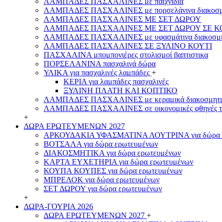
ΛΑΜΠΑΔΕΣ ΠΑΣΧΑΛΙΝΕΣ με παιχνίδια
ΛΑΜΠΑΔΕΣ ΠΑΣΧΑΛΙΝΕΣ με πορσελάνινα διακοσμ
ΛΑΜΠΑΔΕΣ ΠΑΣΧΑΛΙΝΕΣ ΜΕ ΣΕΤ ΔΩΡΟΥ
ΛΑΜΠΑΔΕΣ ΠΑΣΧΑΛΙΝΕΣ ΜΕ ΣΕΤ ΔΩΡΟΥ ΣΕ Κ
ΛΑΜΠΑΔΕΣ ΠΑΣΧΑΛΙΝΕΣ με υφασμάτινα διακοσμη
ΛΑΜΠΑΔΕΣ ΠΑΣΧΑΛΙΝΕΣ ΣΕ ΞΥΛΙΝΟ ΚΟΥΤΙ
ΠΑΣΧΑΛΙΝΑ μπομπονιέρες στολισμοί βαπτιστικα
ΠΟΡΣΕΛΑΝΙΝΑ πασχαλινά δώρα
ΥΛΙΚΑ για πασχαλινές λαμπάδες
+
ΚΕΡΙΑ για λαμπάδες πασχαλινές
ΞΥΛΙΝΗ ΠΛΑΤΗ ΚΑΙ ΚΟΠΤΙΚΟ
ΛΑΜΠΑΔΕΣ ΠΑΣΧΑΛΙΝΕΣ με κεραμικά διακοσμητι
ΛΑΜΠΑΔΕΣ ΠΑΣΧΑΛΙΝΕΣ σε οικονομικές φθηνές τ
+
ΔΩΡΑ ΕΡΩΤΕΥΜΕΝΩΝ 2027
ΑΡΚΟΥΔΑΚΙΑ ΥΦΑΣΜΑΤΙΝΑ ΛΟΥΤΡΙΝΑ για δώρα 
ΒΟΤΣΑΛΑ για δώρα ερωτευμένων
ΔΙΑΚΟΣΜΗΤΙΚΑ για δώρα ερωτευμένων
ΚΑΡΤΑ ΕΥΧΕΤΗΡΙΑ για δώρα ερωτευμένων
ΚΟΥΠΑ ΚΟΥΠΕΣ για δώρα ερωτευμένων
ΜΠΡΕΛΟΚ για δώρα ερωτευμένων
ΣΕΤ ΔΩΡΟΥ για δώρα ερωτευμένων
+
ΔΩΡΑ-ΓΟΥΡΙΑ 2026
ΔΩΡΑ ΕΡΩΤΕΥΜΕΝΩΝ 2027
+