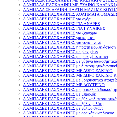
ΛΑΜΠΑΔΑ ΠΑΣΧΑΛΙΝΗ ΜΕ ΚΑΔΡΑΚΙ ΦΩΤΕΙΖΟΜ
ΛΑΜΠΑΔΑ ΠΑΣΧΑΛΙΝΗ ΜΕ ΞΥΛΙΝΟ ΚΑΔΡΑΚΙ γι
ΛΑΜΠΑΔΑ ΣΕ ΞΥΛΙΝΗ ΠΛΑΤΗ ΜΑΖΙ ΜΕ ΚΟΥΠΑ γ
ΛΑΜΠΑΔΕΣ ΠΑΣΧΑΛΙΝΕΣ ΑΘΛΗΜΑΤΑ ΟΜΑΔΕ
ΛΑΜΠΑΔΕΣ ΠΑΣΧΑΛΙΝΕΣ για αγόρι
ΛΑΜΠΑΔΕΣ ΠΑΣΧΑΛΙΝΕΣ ΓΙΑ ΑΝΔΡΕΣ
ΛΑΜΠΑΔΕΣ ΠΑΣΧΑΛΙΝΕΣ ΓΙΑ ΓΥΝΑΙΚΕΣ
ΛΑΜΠΑΔΕΣ ΠΑΣΧΑΛΙΝΕΣ για ζευγάρια
ΛΑΜΠΑΔΕΣ ΠΑΣΧΑΛΙΝΕΣ για κορίτσι
ΛΑΜΠΑΔΕΣ ΠΑΣΧΑΛΙΝΕΣ για νονό - νονά
ΛΑΜΠΑΔΕΣ ΠΑΣΧΑΛΙΝΕΣ η πρώτη μου Ανάσταση
ΛΑΜΠΑΔΕΣ ΠΑΣΧΑΛΙΝΕΣ με plexiglass
ΛΑΜΠΑΔΕΣ ΠΑΣΧΑΛΙΝΕΣ με plexiglass σταντ
ΛΑΜΠΑΔΕΣ ΠΑΣΧΑΛΙΝΕΣ με γύψινα διακοσμητικά
ΛΑΜΠΑΔΕΣ ΠΑΣΧΑΛΙΝΕΣ με διακοσμητικά αντικεί
ΛΑΜΠΑΔΕΣ ΠΑΣΧΑΛΙΝΕΣ ΜΕ ΔΩΡΟ ΣΑΚΙΔΙΟ
ΛΑΜΠΑΔΕΣ ΠΑΣΧΑΛΙΝΕΣ ΜΕ ΔΩΡΟ ΣΑΚΙΔΙΟ Κ
ΛΑΜΠΑΔΕΣ ΠΑΣΧΑΛΙΝΕΣ με θρησκευτικά στοιχεί
ΛΑΜΠΑΔΕΣ ΠΑΣΧΑΛΙΝΕΣ ΜΕ ΛΟΥΤΡΙΝΟ
ΛΑΜΠΑΔΕΣ ΠΑΣΧΑΛΙΝΕΣ με μεταλλικά διακοσμητ
ΛΑΜΠΑΔΕΣ ΠΑΣΧΑΛΙΝΕΣ με μπρελόκ
ΛΑΜΠΑΔΕΣ ΠΑΣΧΑΛΙΝΕΣ με ξύλινα διακοσμητικά
ΛΑΜΠΑΔΕΣ ΠΑΣΧΑΛΙΝΕΣ με ξύλινη πλάτη
ΛΑΜΠΑΔΕΣ ΠΑΣΧΑΛΙΝΕΣ με ξύλινο σταντ
ΛΑΜΠΑΔΕΣ ΠΑΣΧΑΛΙΝΕΣ με ορειχάλκινα διακοσμη