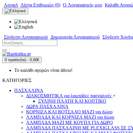
Αρχική
Λίστα Επιθυμιών (
0
)
O Λογαριασμός μου
Καλάθι Αγορώ
Σύνδεση Λογαριασμού
Δημιουργία Λογαριασμού
Σύνδεση Χονδρ
0 προϊόν(τα) - 0,00€
Το καλάθι αγορών είναι άδειο!
ΚΑΤΗΓΟΡΙΕΣ
ΠΑΣΧΑΛΙΝΑ
ΔΙΑΚΟΣΜΗΤΙΚΑ για λαμπάδες πασχαλινές
+
ΞΥΛΙΝΗ ΠΛΑΤΗ ΚΑΙ ΚΟΠΤΙΚΟ
ΔΩΡΑ ΠΑΣΧΑΛΙΝΑ
ΚΟΡΝΙΖΑ ΚΑΙ ΒΟΤΣΑΛΟ ΜΑΖΙ για δώρο
ΛΑΜΠΑΔΑ ΚΑΙ ΚΟΡΝΙΖΑ ΜΑΖΙ για δώρο
ΛΑΜΠΑΔΑ ΜΑΖΙ ΜΕ ΚΟΥΠΑ ΓΙΑ ΔΩΡΟ
ΛΑΜΠΑΔΑ ΠΑΣΧΑΛΙΝΗ ΜΕ PLEXIGLASS ΣΕ ΞΥΛ