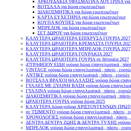
ΑΡΚΟΥΔΑΚΙΑ ΥΦΑΣΜΑΤΙΝΑ ΛΟΥΤΡΙΝΑ για δ
ΒΟΤΣΑΛΑ για δώρα ερωτευμένων
ΔΙΑΚΟΣΜΗΤΙΚΑ για δώρα ερωτευμένων
ΚΑΡΤΑ ΕΥΧΕΤΗΡΙΑ για δώρα ερωτευμένων
ΚΟΥΠΑ ΚΟΥΠΕΣ για δώρα ερωτευμένων
ΜΠΡΕΛΟΚ για δώρα ερωτευμένων
ΣΕΤ ΔΩΡΟΥ για δώρα ερωτευμένων
ΚΑΛΥΤΕΡΑ ΩΡΑΙΟΤΕΡΑ ΕΠΙΧΡΥΣΑ ΓΟΥΡΙΑ 2027
ΚΑΛΥΤΕΡΑ ΩΡΑΙΟΤΕΡΑ ΚΡΕΜΑΣΤΑ ΓΟΥΡΙΑ 202
ΚΑΛΥΤΕΡΑ ΩΡΑΙΟΤΕΡΑ ΜΠΡΕΛΟΚ ΓΟΥΡΙΑ 2027
ΚΑΛΥΤΕΡΑ ΩΡΑΙΟΤΕΡΑ ΓΟΥΡΑΚΙΑ 2027
ΚΑΛΥΤΕΡΑ ΩΡΑΙΟΤΕΡΑ ΓΟΥΡΙΑ σε βότσαλα 2027
47ΓΡΑΦΕΙΟΥ ΕΙΔΗ γούρια δώρα επαγγελματικά , πάρτυ 
VINTAGE γούρια δώρα επαγγελματικά , πάρτυ , εορτών
ΑΝΤΙΚΕ γούρια δώρα επαγγελματικά , πάρτυ , εορτών 
ΒΟΤΣΑΛΑ ΒΡΑΧΟΙ ΘΑΛΛΑΣΗΣ γούρια δώρα επαγγελματι
ΓΥΑΛΕΣ ΜΕ ΞΥΛΙΝΗ ΒΑΣΗ γούρια δώρα επαγγελματικά 
ΓΥΑΛΙΝΑ γούρια δώρα επαγγελματικά , πάρτυ , εορτών
ΔΙΑΚΟΣΜΗΤΙΚΑ γούρια δώρα επαγγελματικά , πάρτυ , 
ΩΡΑΙΟΤΕΡΑ ΓΟΥΡΙΑ γούρια δώρα 2025
ΚΑΛΥΤΕΡΑ δώρα-γούρια ΧΡΙΣΤΟΥΓΕΝΝΩΝ ΠΡΩΤ
σε ΤΣΙΜΕΝΤΟ γούρια δώρα επαγγελματικά , πάρτυ , εο
ΧΡΟΝΟΛΟΓΙΕΣ γούρια δώρα επαγγελματικά , πάρτυ , ε
ΔΕΝΤΡΑ ΔΕΝΤΡΑ ΖΩΗΣ & ΔΕΝΤΡΑ ΤΥΧΗΣ γούρια δώρα ε
ΜΠΡΕΛΟΚ γούρια δώρα επαγγελματικά , πάρτυ , εορτώ