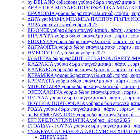
by DELANO collections γούρια δώρα επαγγελματικά , π
ΑΘΛΗΤΙΚΑ ΜΠΑΛΕΣ ΠΟΔΟΣΦΑΙΡΙΚΑ ΜΠΑΣΚΕΤΙΚΑ γούρι
ΒΡΑΧΙΟΛΙA γούρια δώρα επαγγελματικά , πάρτυ , εορτ
ΔΩΡΑ για ΜΑΜΑ ΜΠΑΜΠΑ ΠΑΠΠΟΥ ΓΙΑΓΙΑ ΚΟ
ΔΩΡΑ για νονό - νονά γούρια 2027
ΕΙΚΟΝΕΣ γούρια δώρα επαγγελματικά , πάρτυ , εορτών
ΕΠΑΡΓΥΡΑ γούρια δώρα επαγγελματικά , πάρτυ , εορτώ
ΕΠΙΧΡΥΣΑ γούρια δώρα επαγγελματικά , πάρτυ , εορτώ
ΖΩΓΡΑΦΙΣΤΑ γούρια δώρα επαγγελματικά , πάρτυ , εορ
ΗΜΕΡΟΛΟΓΙΑ για δώρα γούρια 2027
ΙΔΙΑΙΤΕΡΑ δώρα για ΣΠΙΤΙ /ΕΓΚΑΙΝΙΑ /ΠΑΡΤΥ 
ΚΑΔΡΑΚΙΑ γούρια δώρα επαγγελματικά , πάρτυ , εορτώ
ΚΑΝΕΛΕΣ γούρια δώρα επαγγελματικά , πάρτυ , εορτών
ΚΕΡΑΜΙΚΑ γούρια δώρα επαγγελματικά , πάρτυ , εορτώ
ΚΡΕΜΑΣΤΑ γούρια δώρα επαγγελματικά , πάρτυ , εορτ
ΜΠΡΟΥΤΖΙΝΑ γούρια δώρα επαγγελματικά , πάρτυ , εο
ΟΡΕΙΧΑΛΚΙΝΑ γούρια δώρα επαγγελματικά , πάρτυ , ε
ΠΕΤΑΛΑ γούρια δώρα επαγγελματικά , πάρτυ , εορτών 
ΠΟΥΓΚΙΑ-ΠΟΡΤΟΦΟΛΙΑ γούρια δώρα επαγγελματικά , π
ΡΟΔΙΑ γούρια δώρα επαγγελματικά , πάρτυ , εορτών , 
σε ΚΟΡΜΌ ΔΕΝΤΡΟΥ γούρια δώρα επαγγελματικά , πάρτ
ΣΕΤ ΧΡΙΣΤΟΥΓΕΝΝΙΑΤΙΚΑ γούρια - δώρα 2025
ΣΤΟΛΙΔΙΑ - ΓΟΥΡΙΑ γούρια δώρα επαγγελματικά , πάρτ
ΣΥΣΚΕΥΑΣΙΑΣ ΕΙΔΗ & ΔΙΑΚΟΣΜΗΣΗΣ ΧΡΙΣΤΟΥ
ΣΠΡΕΥ 2025