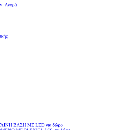
ν
Αγορά
ικής
ΙΝΗ ΒΑΣΗ ΜΕ LED για δώρο