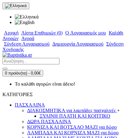
Αρχική
Λίστα Επιθυμιών (
0
)
O Λογαριασμός μου
Καλάθι
Αγορών
Αγορά
Σύνδεση Λογαριασμού
Δημιουργία Λογαριασμού
Σύνδεση
Χονδρικής
0 προϊόν(τα) - 0,00€
Το καλάθι αγορών είναι άδειο!
ΚΑΤΗΓΟΡΙΕΣ
ΠΑΣΧΑΛΙΝΑ
ΔΙΑΚΟΣΜΗΤΙΚΑ για λαμπάδες πασχαλινές
+
ΞΥΛΙΝΗ ΠΛΑΤΗ ΚΑΙ ΚΟΠΤΙΚΟ
ΔΩΡΑ ΠΑΣΧΑΛΙΝΑ
ΚΟΡΝΙΖΑ ΚΑΙ ΒΟΤΣΑΛΟ ΜΑΖΙ για δώρο
ΛΑΜΠΑΔΑ ΚΑΙ ΚΟΡΝΙΖΑ ΜΑΖΙ για δώρο