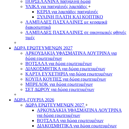
ΠΟΡΣΕΛΑΝΙΝΑ πασχαλινά δώρα
ΥΛΙΚΑ για πασχαλινές λαμπάδες
+
ΚΕΡΙΑ για λαμπάδες πασχαλινές
ΞΥΛΙΝΗ ΠΛΑΤΗ ΚΑΙ ΚΟΠΤΙΚΟ
ΛΑΜΠΑΔΕΣ ΠΑΣΧΑΛΙΝΕΣ με κεραμικά
διακοσμητικά
ΛΑΜΠΑΔΕΣ ΠΑΣΧΑΛΙΝΕΣ σε οικονομικές φθηνές
τιμές
+
ΔΩΡΑ ΕΡΩΤΕΥΜΕΝΩΝ 2027
ΑΡΚΟΥΔΑΚΙΑ ΥΦΑΣΜΑΤΙΝΑ ΛΟΥΤΡΙΝΑ για
δώρα ερωτευμένων
ΒΟΤΣΑΛΑ για δώρα ερωτευμένων
ΔΙΑΚΟΣΜΗΤΙΚΑ για δώρα ερωτευμένων
ΚΑΡΤΑ ΕΥΧΕΤΗΡΙΑ για δώρα ερωτευμένων
ΚΟΥΠΑ ΚΟΥΠΕΣ για δώρα ερωτευμένων
ΜΠΡΕΛΟΚ για δώρα ερωτευμένων
ΣΕΤ ΔΩΡΟΥ για δώρα ερωτευμένων
+
ΔΩΡΑ-ΓΟΥΡΙΑ 2026
ΔΩΡΑ ΕΡΩΤΕΥΜΕΝΩΝ 2027
+
ΑΡΚΟΥΔΑΚΙΑ ΥΦΑΣΜΑΤΙΝΑ ΛΟΥΤΡΙΝΑ
για δώρα ερωτευμένων
ΒΟΤΣΑΛΑ για δώρα ερωτευμένων
ΔΙΑΚΟΣΜΗΤΙΚΑ για δώρα ερωτευμένων