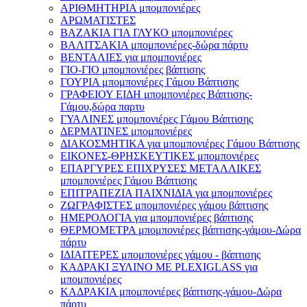
ΑΡΙΘΜΗΤΗΡΙΑ μπομπονιέρες
ΑΡΩΜΑΤΙΣΤΕΣ
ΒΑΖΑΚΙΑ ΓΙΑ ΓΛΥΚΟ μπομπονιέρες
ΒΑΛΙΤΣΑΚΙΑ μπομπονιέρες-δώρα πάρτυ
ΒΕΝΤΑΛΙΕΣ για μπομπονιέρες
ΓΙΟ-ΓΙΟ μπομπονιέρες βάπτισης
ΓΟΥΡΙΑ μπομπονιέρες Γάμου Βάπτισης
ΓΡΑΦΕΙΟΥ ΕΙΔΗ μπομπονιέρες Βάπτισης-
Γάμου,δώρα παρτυ
ΓΥΑΛΙΝΕΣ μπομπονιέρες Γάμου Βάπτισης
ΔΕΡΜΑΤΙΝΕΣ μπομπονιέρες
ΔΙΑΚΟΣΜΗΤΙΚΑ για μπομπονιέρες Γάμου Βάπτισης
ΕΙΚΟΝΕΣ-ΘΡΗΣΚΕΥΤΙΚΕΣ μπομπονιέρες
ΕΠΑΡΓΥΡΕΣ ΕΠΙΧΡΥΣΕΣ ΜΕΤΑΛΛΙΚΕΣ
μπομπονιέρες Γάμου Βάπτισης
ΕΠΙΤΡΑΠΕΖΙΑ ΠΑΙΧΝΙΔΙΑ για μπομπονιέρες
ΖΩΓΡΑΦΙΣΤΕΣ μπομπονιέρες γάμου βάπτισης
ΗΜΕΡΟΛΟΓΙΑ για μπομπονιέρες βάπτισης
ΘΕΡΜΟΜΕΤΡΑ μπομπονιέρες βάπτισης-γάμου-Δώρα
πάρτυ
ΙΔΙΑΙΤΕΡΕΣ μπομπονιέρες γάμου - βάπτισης
ΚΑΔΡΑΚΙ ΞΥΛΙΝΟ ΜΕ PLEXIGLASS για
μπομπονιέρες
ΚΑΔΡΑΚΙΑ μπομπονιέρες βάπτισης-γάμου-Δώρα
πάρτυ