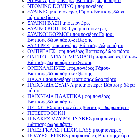
ΝΤΕΦΙΑ μπομπονιέρες Βάπτισης,δώρα πάρτυ
ΝΤΟΜΙΝΟ DOMINO μπομπονιέρες
ΞΥΛΙΝΕΣ μπομπονιέρες Γάμου-Βάπτισης,δώρα
πάρτυ-δεξίωσης
ΞΥΛΙΝΗ ΒΑΣΗ μπομπονιέρες
ΞΥΛΙΝΟ ΚΟΠΤΙΚΟ για μπομπονιέρες
ΞΥΛΙΝΟΙ ΚΟΡΜΟΙ μπομπονιέρες Γάμου-
Βάπτισης,δώρα πάρτυ-δεξίωσης
ΞΥΣΤΡΕΣ μπομπονιέρες Βάπτισης,δώρα πάρτυ
ΟΜΠΡΕΛΕΣ μπομπονιέρες Βάπτισης,δώρα πάρτυ
ΟΝΕΙΡΟΠΑΓΙΔΕΣ ΜΕΛΩΔΟΙ μπομπονιέρες Γάμου-
Βάπτισης,δώρα πάρτυ-δεξίωσης
ΟΡΕΙΧΑΛΚΙΝΕΣ μπομπονιέρες Γάμου-
Βάπτισης,δώρα πάρτυ-δεξίωσης
ΠΑΖΛ μπομπονιέρες Βάπτισης,δώρα πάρτυ
ΠΑΙΧΝΙΔΙΑ ΞΥΛΙΝΑ μπομπονιέρες Βάπτισης,δώρα
πάρτυ
ΠΑΙΧΝΙΔΙΑ ΠΛΑΣΤΙΚΑ μπομπονιέρες
Βάπτισης,δώρα πάρτυ
ΠΕΤΣΕΤΕΣ μπομπονιέρες βάπτισης - δώρα πάρτυ
ΠΕΤΣΕΤΟΘΗΚΗ
ΠΙΝΑΚΕΣ ΜΑΥΡΟΠΙΝΑΚΕΣ μπομπονιέρες
Βάπτισης,δώρα πάρτυ
ΠΛΕΞΙΓΚΛΑΣ PLEXIGLASS μπομπονιέρες
ΠΟΛΥΕΣΤΕΡΙΚΕΣ μπομπονιέρες Βάπτισης,δώρα