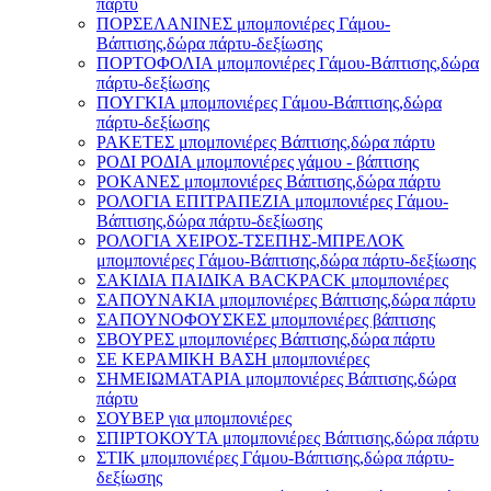
πάρτυ
ΠΟΡΣΕΛΑΝΙΝΕΣ μπομπονιέρες Γάμου-
Βάπτισης,δώρα πάρτυ-δεξίωσης
ΠΟΡΤΟΦΟΛΙΑ μπομπονιέρες Γάμου-Βάπτισης,δώρα
πάρτυ-δεξίωσης
ΠΟΥΓΚΙΑ μπομπονιέρες Γάμου-Βάπτισης,δώρα
πάρτυ-δεξίωσης
ΡΑΚΕΤΕΣ μπομπονιέρες Βάπτισης,δώρα πάρτυ
ΡΟΔΙ ΡΟΔΙΑ μπομπονιέρες γάμου - βάπτισης
ΡΟΚΑΝΕΣ μπομπονιέρες Βάπτισης,δώρα πάρτυ
ΡΟΛΟΓΙΑ ΕΠΙΤΡΑΠΕΖΙΑ μπομπονιέρες Γάμου-
Βάπτισης,δώρα πάρτυ-δεξίωσης
ΡΟΛΟΓΙΑ ΧΕΙΡΟΣ-ΤΣΕΠΗΣ-ΜΠΡΕΛΟΚ
μπομπονιέρες Γάμου-Βάπτισης,δώρα πάρτυ-δεξίωσης
ΣΑΚΙΔΙΑ ΠΑΙΔΙΚΑ BACKPACK μπομπονιέρες
ΣΑΠΟΥΝΑΚΙΑ μπομπονιέρες Βάπτισης,δώρα πάρτυ
ΣΑΠΟΥΝΟΦΟΥΣΚΕΣ μπομπονιέρες βάπτισης
ΣΒΟΥΡΕΣ μπομπονιέρες Βάπτισης,δώρα πάρτυ
ΣΕ ΚΕΡΑΜΙΚΗ ΒΑΣΗ μπομπονιέρες
ΣΗΜΕΙΩΜΑΤΑΡΙΑ μπομπονιέρες Βάπτισης,δώρα
πάρτυ
ΣΟΥΒΕΡ για μπομπονιέρες
ΣΠΙΡΤΟΚΟΥΤΑ μπομπονιέρες Βάπτισης,δώρα πάρτυ
ΣΤΙΚ μπομπονιέρες Γάμου-Βάπτισης,δώρα πάρτυ-
δεξίωσης