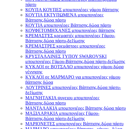
πάρτυ
ΚΟΥΠΑ ΚΟΥΠΕΣ μπομπονιέρες γάμου βάπτισης
ΚΟΥΤΙΑ ΕΚΤΥΠΩΜΕΝΑ μπομπονιέρες
Βάπτισης,δώρα πάρτυ
ΚΟΥΤΙΑ μπομπονιέρες Βάπτισης,δώρα πάρτυ
ΚΟΥΦΕΤΟΜΗΧΑΝΕΣ μπομπονιέρες βάπτισης
ΚΡΕΜΑΣΤΈΣ κρεμαστές μπομπονιέρες Γάμου-
Βάπτισης,δώρα πάρτυ-δεξίωσης
ΚΡΕΜΑΣΤΡΕΣ κρεμάστρες μπομπονιέρες
Βάπτισης,δώρα πάρτυ
ΚΡΥΣΤΑΛΛΙΝΕΣ ΤΥΠΟΥ SWAROVSKI
μπομπονιέρες Γάμου-Βάπτισης,δώρα πάρτυ-δεξίωσης
ΚΥΚΛΟΙ σε ΒΟΤΣΑΛΟ μπομπονιέρες γάμου δώρα
γέννησης
ΚΥΚΛΟΙ σε ΜΑΡΜΑΡΟ για μπομπονιέρες γάμου
βάπτισης δώρα
ΛΟΥΤΡΙΝΕΣ μπομπονιέρες Βάπτισης,δώρα πάρτυ-
δεξίωσης
ΜΑΓΝΗΤΑΚΙΑ ψυγειου μπομπονιέρες
Βάπτισης,δώρα πάρτυ
ΜΑΝΤΑΛΑΚΙΑ μπομπονιέρες Βάπτισης δώρα πάρτυ
ΜΑΞΙΛΑΡΑΚΙΑ μπομπονιέρες Γάμου-
Βάπτισης,δώρα πάρτυ-δεξίωσης
ΜΑΡΙΟΝΕΤΕΣ μπομπονιέρες Βάπτισης,δώρα πάρτυ
ΜΑΡΜΑΡΟ μπομπονιέρες βάπτισης - γάμου , δώρα