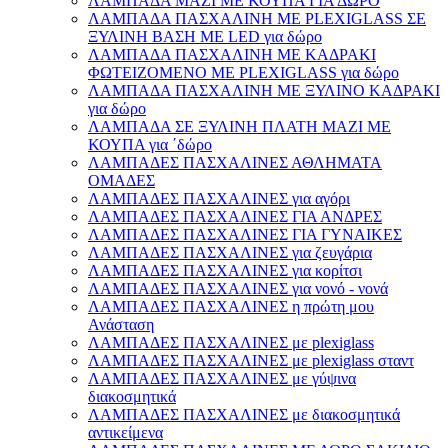
ΛΑΜΠΑΔΑ ΜΑΖΙ ΜΕ ΚΟΥΠΑ ΓΙΑ ΔΩΡΟ
ΛΑΜΠΑΔΑ ΠΑΣΧΑΛΙΝΗ ΜΕ PLEXIGLASS ΣΕ
ΞΥΛΙΝΗ ΒΑΣΗ ΜΕ LED για δώρο
ΛΑΜΠΑΔΑ ΠΑΣΧΑΛΙΝΗ ΜΕ ΚΑΔΡΑΚΙ
ΦΩΤΕΙΖΟΜΕΝΟ ΜΕ PLEXIGLASS για δώρο
ΛΑΜΠΑΔΑ ΠΑΣΧΑΛΙΝΗ ΜΕ ΞΥΛΙΝΟ ΚΑΔΡΑΚΙ
για δώρο
ΛΑΜΠΑΔΑ ΣΕ ΞΥΛΙΝΗ ΠΛΑΤΗ ΜΑΖΙ ΜΕ
ΚΟΥΠΑ για ΄δώρο
ΛΑΜΠΑΔΕΣ ΠΑΣΧΑΛΙΝΕΣ ΑΘΛΗΜΑΤΑ
ΟΜΑΔΕΣ
ΛΑΜΠΑΔΕΣ ΠΑΣΧΑΛΙΝΕΣ για αγόρι
ΛΑΜΠΑΔΕΣ ΠΑΣΧΑΛΙΝΕΣ ΓΙΑ ΑΝΔΡΕΣ
ΛΑΜΠΑΔΕΣ ΠΑΣΧΑΛΙΝΕΣ ΓΙΑ ΓΥΝΑΙΚΕΣ
ΛΑΜΠΑΔΕΣ ΠΑΣΧΑΛΙΝΕΣ για ζευγάρια
ΛΑΜΠΑΔΕΣ ΠΑΣΧΑΛΙΝΕΣ για κορίτσι
ΛΑΜΠΑΔΕΣ ΠΑΣΧΑΛΙΝΕΣ για νονό - νονά
ΛΑΜΠΑΔΕΣ ΠΑΣΧΑΛΙΝΕΣ η πρώτη μου
Ανάσταση
ΛΑΜΠΑΔΕΣ ΠΑΣΧΑΛΙΝΕΣ με plexiglass
ΛΑΜΠΑΔΕΣ ΠΑΣΧΑΛΙΝΕΣ με plexiglass σταντ
ΛΑΜΠΑΔΕΣ ΠΑΣΧΑΛΙΝΕΣ με γύψινα
διακοσμητικά
ΛΑΜΠΑΔΕΣ ΠΑΣΧΑΛΙΝΕΣ με διακοσμητικά
αντικείμενα