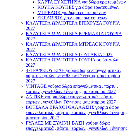
ΚΑΡΤΑ ΕΥΧΕΤΗΡΙΑ για δώρα ερωτευμένων
ΚΟΥΠΑ ΚΟΥΠΕΣ για δώρα ερωτευμένων
ΜΠΡΕΛΟΚ για δώρα ερωτευμένων
ΣΕΤ ΔΩΡΟΥ για δώρα ερωτευμένων
ΚΑΛΥΤΕΡΑ ΩΡΑΙΟΤΕΡΑ ΕΠΙΧΡΥΣΑ ΓΟΥΡΙΑ
2027
ΚΑΛΥΤΕΡΑ ΩΡΑΙΟΤΕΡΑ ΚΡΕΜΑΣΤΑ ΓΟΥΡΙΑ
2027
ΚΑΛΥΤΕΡΑ ΩΡΑΙΟΤΕΡΑ ΜΠΡΕΛΟΚ ΓΟΥΡΙΑ
2027
ΚΑΛΥΤΕΡΑ ΩΡΑΙΟΤΕΡΑ ΓΟΥΡΑΚΙΑ 2027
ΚΑΛΥΤΕΡΑ ΩΡΑΙΟΤΕΡΑ ΓΟΥΡΙΑ σε βότσαλα
2027
47ΓΡΑΦΕΙΟΥ ΕΙΔΗ γούρια δώρα επαγγελματικά ,
πάρτυ , εορτών , γενεθλίων Γέννησης μαιευτηρίου
2027
VINTAGE γούρια δώρα επαγγελματικά , πάρτυ ,
εορτών , γενεθλίων Γέννησης μαιευτηρίου 2027
ΑΝΤΙΚΕ γούρια δώρα επαγγελματικά , πάρτυ ,
εορτών , γενεθλίων Γέννησης μαιευτηρίου 2027
ΒΟΤΣΑΛΑ ΒΡΑΧΟΙ ΘΑΛΛΑΣΗΣ γούρια δώρα
επαγγελματικά , πάρτυ , εορτών , γενεθλίων Γέννησης
μαιευτηρίου 2027
ΓΥΑΛΕΣ ΜΕ ΞΥΛΙΝΗ ΒΑΣΗ γούρια δώρα
επαγγελματικά , πάρτυ , εορτών , γενεθλίων Γέννησης