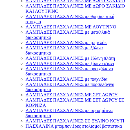
ΛΑΜΠΑΔΕΣ ΠΑΣΧΑΛΙΝΕΣ ΜΕ ΔΩΡΟ ΣΑΚΙΔΙΟ
ΛΑΜΠΑΔΕΣ ΠΑΣΧΑΛΙΝΕΣ ΜΕ ΔΩΡΟ ΣΑΚΙΔΙΟ
ΚΑΙ ΛΟΥΤΡΙΝΟ
ΛΑΜΠΑΔΕΣ ΠΑΣΧΑΛΙΝΕΣ με θρησκευτικά
στοιχεία
ΛΑΜΠΑΔΕΣ ΠΑΣΧΑΛΙΝΕΣ ΜΕ ΛΟΥΤΡΙΝΟ
ΛΑΜΠΑΔΕΣ ΠΑΣΧΑΛΙΝΕΣ με μεταλλικά
διακοσμητικά
ΛΑΜΠΑΔΕΣ ΠΑΣΧΑΛΙΝΕΣ με μπρελόκ
ΛΑΜΠΑΔΕΣ ΠΑΣΧΑΛΙΝΕΣ με ξύλινα
διακοσμητικά
ΛΑΜΠΑΔΕΣ ΠΑΣΧΑΛΙΝΕΣ με ξύλινη πλάτη
ΛΑΜΠΑΔΕΣ ΠΑΣΧΑΛΙΝΕΣ με ξύλινο σταντ
ΛΑΜΠΑΔΕΣ ΠΑΣΧΑΛΙΝΕΣ με ορειχάλκινα
διακοσμητικά
ΛΑΜΠΑΔΕΣ ΠΑΣΧΑΛΙΝΕΣ με παιχνίδια
ΛΑΜΠΑΔΕΣ ΠΑΣΧΑΛΙΝΕΣ με πορσελάνινα
διακοσμητικά
ΛΑΜΠΑΔΕΣ ΠΑΣΧΑΛΙΝΕΣ ΜΕ ΣΕΤ ΔΩΡΟΥ
ΛΑΜΠΑΔΕΣ ΠΑΣΧΑΛΙΝΕΣ ΜΕ ΣΕΤ ΔΩΡΟΥ ΣΕ
ΚΟΡΝΙΖΑ
ΛΑΜΠΑΔΕΣ ΠΑΣΧΑΛΙΝΕΣ με υφασμάτινα
διακοσμητικά
ΛΑΜΠΑΔΕΣ ΠΑΣΧΑΛΙΝΕΣ ΣΕ ΞΥΛΙΝΟ ΚΟΥΤΙ
ΠΑΣΧΑΛΙΝΑ μπομπονιέρες στολισμοί βαπτιστικα