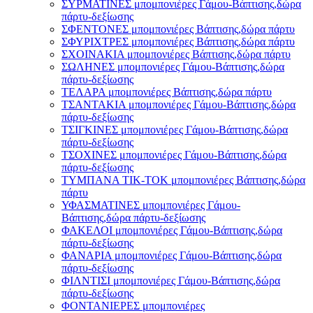
ΣΥΡΜΑΤΙΝΕΣ μπομπονιέρες Γάμου-Βάπτισης,δώρα
πάρτυ-δεξίωσης
ΣΦΕΝΤΟΝΕΣ μπομπονιέρες Βάπτισης,δώρα πάρτυ
ΣΦΥΡΙΧΤΡΕΣ μπομπονιέρες Βάπτισης,δώρα πάρτυ
ΣΧΟΙΝΑΚΙΑ μπομπονιέρες Βάπτισης,δώρα πάρτυ
ΣΩΛΗΝΕΣ μπομπονιέρες Γάμου-Βάπτισης,δώρα
πάρτυ-δεξίωσης
ΤΕΛΑΡΑ μπομπονιέρες Βάπτισης,δώρα πάρτυ
ΤΣΑΝΤΑΚΙΑ μπομπονιέρες Γάμου-Βάπτισης,δώρα
πάρτυ-δεξίωσης
ΤΣΙΓΚΙΝΕΣ μπομπονιέρες Γάμου-Βάπτισης,δώρα
πάρτυ-δεξίωσης
ΤΣΟΧΙΝΕΣ μπομπονιέρες Γάμου-Βάπτισης,δώρα
πάρτυ-δεξίωσης
ΤΥΜΠΑΝΑ ΤΙΚ-ΤΟΚ μπομπονιέρες Βάπτισης,δώρα
πάρτυ
ΥΦΑΣΜΑΤΙΝΕΣ μπομπονιέρες Γάμου-
Βάπτισης,δώρα πάρτυ-δεξίωσης
ΦΑΚΕΛΟΙ μπομπονιέρες Γάμου-Βάπτισης,δώρα
πάρτυ-δεξίωσης
ΦΑΝΑΡΙΑ μπομπονιέρες Γάμου-Βάπτισης,δώρα
πάρτυ-δεξίωσης
ΦΙΛΝΤΙΣΙ μπομπονιέρες Γάμου-Βάπτισης,δώρα
πάρτυ-δεξίωσης
ΦΟΝΤΑΝΙΕΡΕΣ μπομπονιέρες