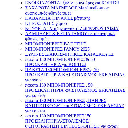
ΕΝΟΙΚΙΑΖΟΝΤΑΙ ξύλινες φιγούρες για ΚΟΡΙΤΣΙ
ΖΑΧΑΡΩΤΑ ΜΑΣΜΕΛΟΣ Marshmallow σε
οικονομικές φθηνές τιμές
ΚΑΒΑΛΕΤΑ-ΠΙΝΑΚΕΣ βάπτισης
ΚΗΡΟΣΤΑΤΕΣ γάμου
ΚΟΥΦΕΤΑ ''Χατζηγιαννάκη'' ΖΩΓΡΑΦΟΥ ΙΛΙΣΙΑ
ΛΑΜΠΑΔΕΣ & ΚΕΡΙΑ ΓΑΜΟΥ σε οικονομικές
φθηνές τιμές
ΜΠΟΜΠΟΝΙΕΡΕΣ ΒΑΠΤΙΣΗΣ
ΜΠΟΜΠΟΝΙΕΡΕΣ ΓΑΜΟΥ 2025
ΞΥΛΙΝΕΣ ΔΙΑΚΟΣΜΗΤΙΚΕΣ ΚΑΤΑΣΚΕΥΕΣ
πακέτα 130 ΜΠΟΜΠΟΝΙΕΡΕΣ & 50
ΠΡΟΣΚΛΗΤΗΡΙΑ για ΚΟΡΙΤΣΙ
ΠΑΚΕΤΑ 130 ΜΠΟΜΠΟΝΙΕΡΕΣ , 50
ΠΡΟΣΚΛΗΤΗΡΙΑ ΚΑΙ ΣΤΟΛΙΣΜΟΣ ΕΚΚΛΗΣΙΑΣ
για αγόρι
πακέτα 130 ΜΠΟΜΠΟΝΙΕΡΕΣ , 50
ΠΡΟΣΣΚΛΗΤΗΡΙΑ και ΣΤΟΛΙΣΜΟΣ ΕΚΚΛΗΣΙΑΣ
για κορίτσι
πακέτα 130 ΜΠΟΜΠΟΝΙΕΡΕΣ , ΠΛΗΡΕΣ
ΒΑΠΤΙΣΤΙΚΟ ΣΕΤ και ΣΤΟΛΙΣΜΟΣ ΕΚΚΛΗΣΙΑΣ
για κορίτσι
πακέτα 130 ΜΠΟΜΠΟΝΙΕΡΕΣ/ 50
ΠΡΟΣΚΛΗΤΗΡΙΑ/ΣΤΟΛΙΣΜΟΣ/
ΦΩΤΟΓΡΑΦΗΣΗ-ΒΙΝΤΕΟΣΚΟΠΗΣΗ για αγόρι