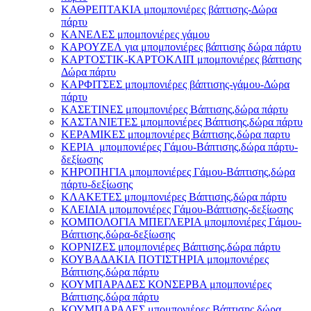
ΚΑΘΡΕΠΤΑΚΙΑ μπομπονιέρες βάπτισης-Δώρα
πάρτυ
ΚΑΝΕΛΕΣ μπομπονιέρες γάμου
ΚΑΡΟΥΖΕΛ για μπομπονιέρες βάπτισης δώρα πάρτυ
ΚΑΡΤΟΣΤΙΚ-ΚΑΡΤΟΚΛΙΠ μπομπονιέρες βάπτισης
Δώρα πάρτυ
ΚΑΡΦΙΤΣΕΣ μπομπονιέρες βάπτισης-γάμου-Δώρα
πάρτυ
ΚΑΣΕΤΙΝΕΣ μπομπονιέρες Βάπτισης,δώρα πάρτυ
ΚΑΣΤΑΝΙΕΤΕΣ μπομπονιέρες Βάπτισης,δώρα πάρτυ
ΚΕΡΑΜΙΚΕΣ μπομπονιέρες Βάπτισης,δώρα παρτυ
ΚΕΡΙΑ μπομπονιέρες Γάμου-Βάπτισης,δώρα πάρτυ-
δεξίωσης
ΚΗΡΟΠΗΓΙΑ μπομπονιέρες Γάμου-Βάπτισης,δώρα
πάρτυ-δεξίωσης
ΚΛΑΚΕΤΕΣ μπομπονιέρες Βάπτισης,δώρα πάρτυ
ΚΛΕΙΔΙΑ μπομπονιέρες Γάμου-Βάπτισης-δεξίωσης
ΚΟΜΠΟΛΟΓΙΑ ΜΠΕΓΛΕΡΙΑ μπομπονιέρες Γάμου-
Βάπτισης,δώρα-δεξίωσης
ΚΟΡΝΙΖΕΣ μπομπονιέρες Βάπτισης,δώρα πάρτυ
ΚΟΥΒΑΔΑΚΙΑ ΠΟΤΙΣΤΗΡΙΑ μπομπονιέρες
Βάπτισης,δώρα πάρτυ
ΚΟΥΜΠΑΡΑΔΕΣ ΚΟΝΣΕΡΒΑ μπομπονιέρες
Βάπτισης,δώρα πάρτυ
ΚΟΥΜΠΑΡΑΔΕΣ μπομπονιέρες Βάπτισης,δώρα