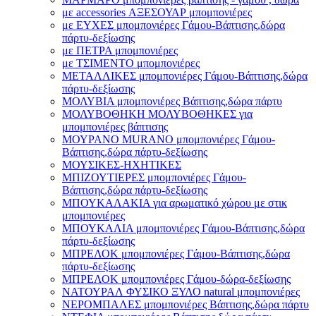
με accessories ΑΞΕΣΟΥΑΡ μπομπονιέρες
με ΕΥΧΕΣ μπομπονιέρες Γάμου-Βάπτισης,δώρα
πάρτυ-δεξίωσης
με ΠΕΤΡΑ μπομπονιέρες
με ΤΣΙΜΕΝΤΟ μπομπονιέρες
ΜΕΤΑΛΛΙΚΕΣ μπομπονιέρες Γάμου-Βάπτισης,δώρα
πάρτυ-δεξίωσης
ΜΟΛΥΒΙΑ μπομπονιέρες Βάπτισης,δώρα πάρτυ
ΜΟΛΥΒΟΘΗΚΗ ΜΟΛΥΒΟΘΗΚΕΣ για
μπομπονιέρες βάπτισης
ΜΟΥΡΑΝΟ MURANO μπομπονιέρες Γάμου-
Βάπτισης,δώρα πάρτυ-δεξίωσης
ΜΟΥΣΙΚΕΣ-ΗΧΗΤΙΚΕΣ
ΜΠΙΖΟΥΤΙΕΡΕΣ μπομπονιέρες Γάμου-
Βάπτισης,δώρα πάρτυ-δεξίωσης
ΜΠΟΥΚΑΛΑΚΙΑ για αρωματικό χώρου με στικ
μπομπονιέρες
ΜΠΟΥΚΑΛΙΑ μπομπονιέρες Γάμου-Βάπτισης,δώρα
πάρτυ-δεξίωσης
ΜΠΡΕΛΟΚ μπομπονιέρες Γάμου-Βάπτισης,δώρα
πάρτυ-δεξίωσης
ΜΠΡΕΛΟΚ μπομπονιέρες Γάμου-δώρα-δεξίωσης
ΝΑΤΟΥΡΑΛ ΦΥΣΙΚΟ ΞΥΛΟ natural μπομπονιέρες
ΝΕΡΟΜΠΑΛΕΣ μπομπονιέρες Βάπτισης,δώρα πάρτυ