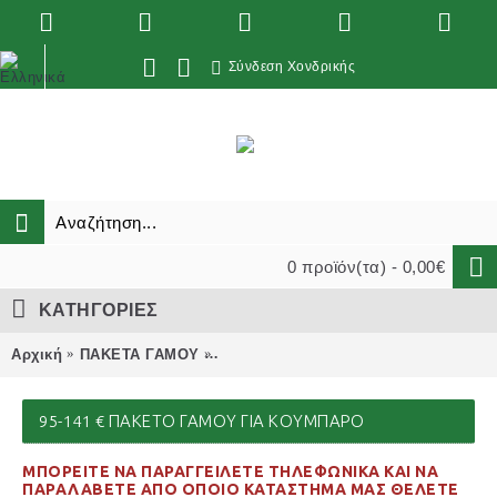
Σύνδεση Χονδρικής
0 προϊόν(τα) - 0,00€
ΚΑΤΗΓΟΡΙΕΣ
Αρχική
ΠΑΚΕΤΑ ΓΑΜΟΥ
95-141 € ΠΑΚΕΤΟ γάμου για ΚΟΥΜΠ
95-141 € ΠΑΚΕΤΟ ΓΆΜΟΥ ΓΙΑ ΚΟΥΜΠΑΡΟ
ΜΠΟΡΕΙΤΕ ΝΑ ΠΑΡΑΓΓΕΙΛΕΤΕ ΤΗΛΕΦΩΝΙΚΑ ΚΑΙ ΝΑ
ΠΑΡΑΛΑΒΕΤΕ ΑΠΟ ΟΠΟΙΟ ΚΑΤΑΣΤΗΜΑ ΜΑΣ ΘΕΛΕΤΕ