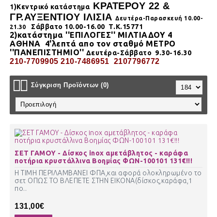
ΚΡΑΤΕΡΟΥ 22 &
1)Κεντρικό κατάστημα
ΓΡ.ΑΥΞΕΝΤΙΟΥ ΙΛΙΣΙΑ
Δευτέρα-Παρασκευή 10.00-
Σάββατο 10.00-16.00 Τ.Κ.15771
21.30
2)κατάστημα
''ΕΠΙΛΟΓΕΣ'' ΜΙΛΤΙΑΔΟΥ 4
ΑΘΗΝΑ
4'λεπτά απο τον σταθμό ΜΕΤΡΟ
''ΠΑΝΕΠΙΣΤΗΜΙΟ''
Δευτέρα-Σάββατο 9.30-16.30
210-7709905 210-7486951 2107796772
Σύγκριση Προϊόντων (0)
ΣΕΤ ΓΑΜΟΥ - Δίσκος inox αμετάβλητος - καράφα
ποτήρια κρυστάλλινα Βοημίας ΦΩΝ-100101 131€!!!
Η ΤΙΜΗ ΠΕΡΙΛΑΜΒΑΝΕΙ ΦΠΑ,και αφορά ολοκληρωμένο το
σετ ΟΠΩΣ ΤΟ ΒΛΕΠΕΤΕ ΣΤΗΝ ΕΙΚΟΝΑ(δίσκος,καράφα,1
πο..
131,00€