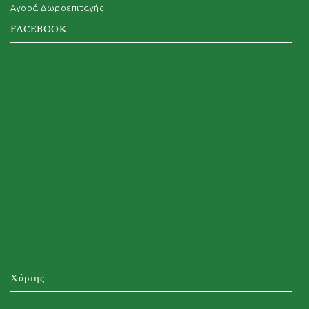
Αγορά Δωροεπιταγής
FACEBOOK
Χάρτης