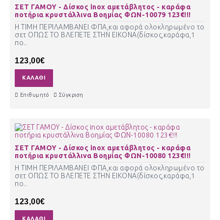
ΣΕΤ ΓΑΜΟΥ - Δίσκος inox αμετάβλητος - καράφα
ποτήρια κρυστάλλινα Βοημίας ΦΩΝ-10079 123€!!!
Η ΤΙΜΗ ΠΕΡΙΛΑΜΒΑΝΕΙ ΦΠΑ,και αφορά ολοκληρωμένο το
σετ ΟΠΩΣ ΤΟ ΒΛΕΠΕΤΕ ΣΤΗΝ ΕΙΚΟΝΑ(δίσκος,καράφα,1
πο..
123,00€
ΚΑΛΆΘΙ
Επιθυμητό
Σύγκριση
ΣΕΤ ΓΑΜΟΥ - Δίσκος inox αμετάβλητος - καράφα
ποτήρια κρυστάλλινα Βοημίας ΦΩΝ-10080 123€!!!
Η ΤΙΜΗ ΠΕΡΙΛΑΜΒΑΝΕΙ ΦΠΑ,και αφορά ολοκληρωμένο το
σετ ΟΠΩΣ ΤΟ ΒΛΕΠΕΤΕ ΣΤΗΝ ΕΙΚΟΝΑ(δίσκος,καράφα,1
πο..
123,00€
ΚΑΛΆΘΙ