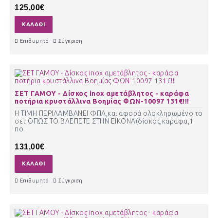
125,00€
ΚΑΛΆΘΙ
Επιθυμητό
Σύγκριση
ΣΕΤ ΓΑΜΟΥ - Δίσκος inox αμετάβλητος - καράφα
ποτήρια κρυστάλλινα Βοημίας ΦΩΝ-10097 131€!!!
Η ΤΙΜΗ ΠΕΡΙΛΑΜΒΑΝΕΙ ΦΠΑ,και αφορά ολοκληρωμένο το
σετ ΟΠΩΣ ΤΟ ΒΛΕΠΕΤΕ ΣΤΗΝ ΕΙΚΟΝΑ(δίσκος,καράφα,1
πο..
131,00€
ΚΑΛΆΘΙ
Επιθυμητό
Σύγκριση