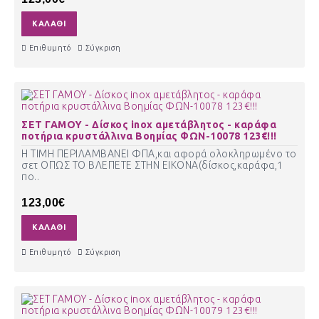
ΚΑΛΆΘΙ
Επιθυμητό
Σύγκριση
ΣΕΤ ΓΑΜΟΥ - Δίσκος inox αμετάβλητος - καράφα
ποτήρια κρυστάλλινα Βοημίας ΦΩΝ-10078 123€!!!
Η ΤΙΜΗ ΠΕΡΙΛΑΜΒΑΝΕΙ ΦΠΑ,και αφορά ολοκληρωμένο το
σετ ΟΠΩΣ ΤΟ ΒΛΕΠΕΤΕ ΣΤΗΝ ΕΙΚΟΝΑ(δίσκος,καράφα,1
πο..
123,00€
ΚΑΛΆΘΙ
Επιθυμητό
Σύγκριση