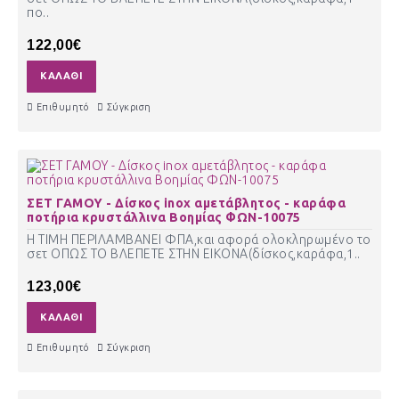
πο..
122,00€
ΚΑΛΆΘΙ
Επιθυμητό
Σύγκριση
ΣΕΤ ΓΑΜΟΥ - Δίσκος inox αμετάβλητος - καράφα
ποτήρια κρυστάλλινα Βοημίας ΦΩΝ-10075
Η ΤΙΜΗ ΠΕΡΙΛΑΜΒΑΝΕΙ ΦΠΑ,και αφορά ολοκληρωμένο το
σετ ΟΠΩΣ ΤΟ ΒΛΕΠΕΤΕ ΣΤΗΝ ΕΙΚΟΝΑ(δίσκος,καράφα,1..
123,00€
ΚΑΛΆΘΙ
Επιθυμητό
Σύγκριση