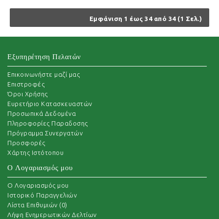
Εμφάνιση 1 έως 34 από 34 (1 Σελ.)
Εξυπηρέτηση Πελατών
Επικοινωνήστε μαζί μας
Επιστροφές
Όροι Χρήσης
Ευρετήριο Κατασκευαστών
Προσωπικά Δεδομένα
Πληροφορίες Παραδοσης
Πρόγραμμα Συνεργατών
Προσφορές
Χάρτης Ιστότοπου
Ο Λογαριασμός μου
O Λογαριασμός μου
Ιστορικό Παραγγελιών
Λίστα Επιθυμιών (
0
)
Λήψη Ενημερωτικών Δελτίων