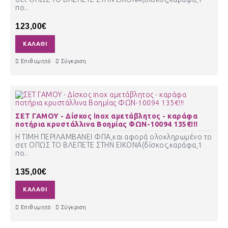
πο..
123,00€
ΚΑΛΆΘΙ
Επιθυμητό
Σύγκριση
ΣΕΤ ΓΑΜΟΥ - Δίσκος inox αμετάβλητος - καράφα
ποτήρια κρυστάλλινα Βοημίας ΦΩΝ-10094 135€!!!
Η ΤΙΜΗ ΠΕΡΙΛΑΜΒΑΝΕΙ ΦΠΑ,και αφορά ολοκληρωμένο το
σετ ΟΠΩΣ ΤΟ ΒΛΕΠΕΤΕ ΣΤΗΝ ΕΙΚΟΝΑ(δίσκος,καράφα,1
πο..
135,00€
ΚΑΛΆΘΙ
Επιθυμητό
Σύγκριση