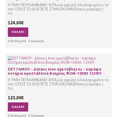
Η ΤΙΜΗ ΠΕΡΙΛΑΜΒΑΝΕΙ ΦΠΑ,και αφορά ολοκληρωμένο το
σετ ΟΠΩΣ ΤΟ ΒΛΕΠΕΤΕ ΣΤΗΝ ΕΙΚΟΝΑ(δίσκος,καράφα,1
πο..
124,00€
ΚΑΛΆΘΙ
Επιθυμητό
Σύγκριση
ΣΕΤ ΓΑΜΟΥ - Δίσκος inox αμετάβλητος - καράφα
ποτήρια κρυστάλλινα Βοημίας ΦΩΝ-10083 123€!!!
Η ΤΙΜΗ ΠΕΡΙΛΑΜΒΑΝΕΙ ΦΠΑ,και αφορά ολοκληρωμένο το
σετ ΟΠΩΣ ΤΟ ΒΛΕΠΕΤΕ ΣΤΗΝ ΕΙΚΟΝΑ(δίσκος,καράφα,1
πο..
123,00€
ΚΑΛΆΘΙ
Επιθυμητό
Σύγκριση