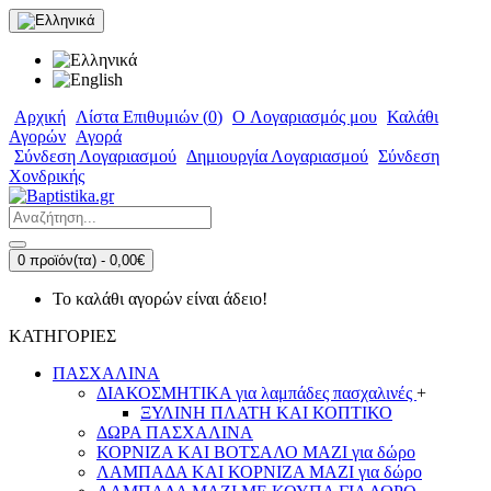
Αρχική
Λίστα Επιθυμιών (
0
)
O Λογαριασμός μου
Καλάθι
Αγορών
Αγορά
Σύνδεση Λογαριασμού
Δημιουργία Λογαριασμού
Σύνδεση
Χονδρικής
0 προϊόν(τα) - 0,00€
Το καλάθι αγορών είναι άδειο!
ΚΑΤΗΓΟΡΙΕΣ
ΠΑΣΧΑΛΙΝΑ
ΔΙΑΚΟΣΜΗΤΙΚΑ για λαμπάδες πασχαλινές
+
ΞΥΛΙΝΗ ΠΛΑΤΗ ΚΑΙ ΚΟΠΤΙΚΟ
ΔΩΡΑ ΠΑΣΧΑΛΙΝΑ
ΚΟΡΝΙΖΑ ΚΑΙ ΒΟΤΣΑΛΟ ΜΑΖΙ για δώρο
ΛΑΜΠΑΔΑ ΚΑΙ ΚΟΡΝΙΖΑ ΜΑΖΙ για δώρο