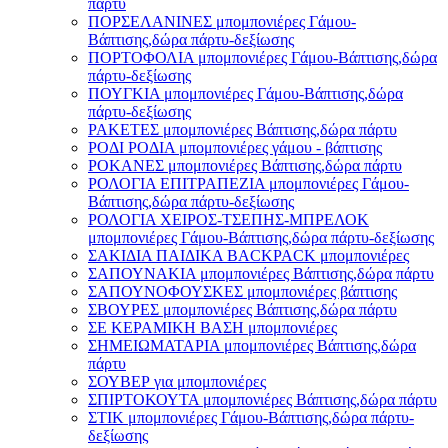
πάρτυ
ΠΟΡΣΕΛΑΝΙΝΕΣ μπομπονιέρες Γάμου-
Βάπτισης,δώρα πάρτυ-δεξίωσης
ΠΟΡΤΟΦΟΛΙΑ μπομπονιέρες Γάμου-Βάπτισης,δώρα
πάρτυ-δεξίωσης
ΠΟΥΓΚΙΑ μπομπονιέρες Γάμου-Βάπτισης,δώρα
πάρτυ-δεξίωσης
ΡΑΚΕΤΕΣ μπομπονιέρες Βάπτισης,δώρα πάρτυ
ΡΟΔΙ ΡΟΔΙΑ μπομπονιέρες γάμου - βάπτισης
ΡΟΚΑΝΕΣ μπομπονιέρες Βάπτισης,δώρα πάρτυ
ΡΟΛΟΓΙΑ ΕΠΙΤΡΑΠΕΖΙΑ μπομπονιέρες Γάμου-
Βάπτισης,δώρα πάρτυ-δεξίωσης
ΡΟΛΟΓΙΑ ΧΕΙΡΟΣ-ΤΣΕΠΗΣ-ΜΠΡΕΛΟΚ
μπομπονιέρες Γάμου-Βάπτισης,δώρα πάρτυ-δεξίωσης
ΣΑΚΙΔΙΑ ΠΑΙΔΙΚΑ BACKPACK μπομπονιέρες
ΣΑΠΟΥΝΑΚΙΑ μπομπονιέρες Βάπτισης,δώρα πάρτυ
ΣΑΠΟΥΝΟΦΟΥΣΚΕΣ μπομπονιέρες βάπτισης
ΣΒΟΥΡΕΣ μπομπονιέρες Βάπτισης,δώρα πάρτυ
ΣΕ ΚΕΡΑΜΙΚΗ ΒΑΣΗ μπομπονιέρες
ΣΗΜΕΙΩΜΑΤΑΡΙΑ μπομπονιέρες Βάπτισης,δώρα
πάρτυ
ΣΟΥΒΕΡ για μπομπονιέρες
ΣΠΙΡΤΟΚΟΥΤΑ μπομπονιέρες Βάπτισης,δώρα πάρτυ
ΣΤΙΚ μπομπονιέρες Γάμου-Βάπτισης,δώρα πάρτυ-
δεξίωσης