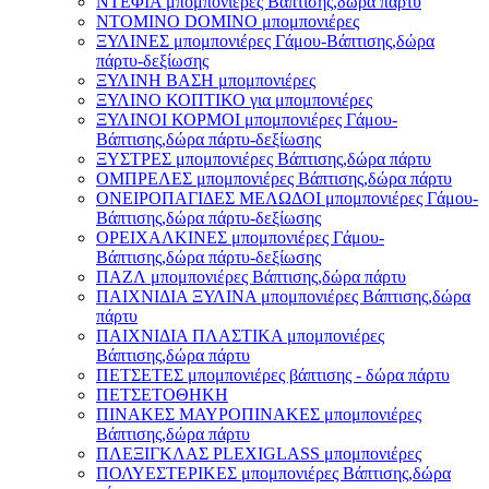
ΝΤΕΦΙΑ μπομπονιέρες Βάπτισης,δώρα πάρτυ
ΝΤΟΜΙΝΟ DOMINO μπομπονιέρες
ΞΥΛΙΝΕΣ μπομπονιέρες Γάμου-Βάπτισης,δώρα
πάρτυ-δεξίωσης
ΞΥΛΙΝΗ ΒΑΣΗ μπομπονιέρες
ΞΥΛΙΝΟ ΚΟΠΤΙΚΟ για μπομπονιέρες
ΞΥΛΙΝΟΙ ΚΟΡΜΟΙ μπομπονιέρες Γάμου-
Βάπτισης,δώρα πάρτυ-δεξίωσης
ΞΥΣΤΡΕΣ μπομπονιέρες Βάπτισης,δώρα πάρτυ
ΟΜΠΡΕΛΕΣ μπομπονιέρες Βάπτισης,δώρα πάρτυ
ΟΝΕΙΡΟΠΑΓΙΔΕΣ ΜΕΛΩΔΟΙ μπομπονιέρες Γάμου-
Βάπτισης,δώρα πάρτυ-δεξίωσης
ΟΡΕΙΧΑΛΚΙΝΕΣ μπομπονιέρες Γάμου-
Βάπτισης,δώρα πάρτυ-δεξίωσης
ΠΑΖΛ μπομπονιέρες Βάπτισης,δώρα πάρτυ
ΠΑΙΧΝΙΔΙΑ ΞΥΛΙΝΑ μπομπονιέρες Βάπτισης,δώρα
πάρτυ
ΠΑΙΧΝΙΔΙΑ ΠΛΑΣΤΙΚΑ μπομπονιέρες
Βάπτισης,δώρα πάρτυ
ΠΕΤΣΕΤΕΣ μπομπονιέρες βάπτισης - δώρα πάρτυ
ΠΕΤΣΕΤΟΘΗΚΗ
ΠΙΝΑΚΕΣ ΜΑΥΡΟΠΙΝΑΚΕΣ μπομπονιέρες
Βάπτισης,δώρα πάρτυ
ΠΛΕΞΙΓΚΛΑΣ PLEXIGLASS μπομπονιέρες
ΠΟΛΥΕΣΤΕΡΙΚΕΣ μπομπονιέρες Βάπτισης,δώρα