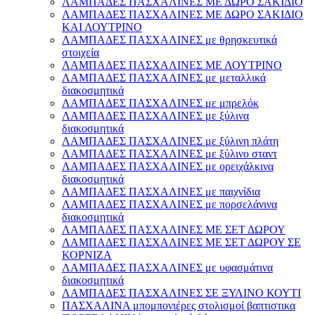
ΛΑΜΠΑΔΕΣ ΠΑΣΧΑΛΙΝΕΣ ΜΕ ΔΩΡΟ ΣΑΚΙΔΙΟ
ΛΑΜΠΑΔΕΣ ΠΑΣΧΑΛΙΝΕΣ ΜΕ ΔΩΡΟ ΣΑΚΙΔΙΟ
ΚΑΙ ΛΟΥΤΡΙΝΟ
ΛΑΜΠΑΔΕΣ ΠΑΣΧΑΛΙΝΕΣ με θρησκευτικά
στοιχεία
ΛΑΜΠΑΔΕΣ ΠΑΣΧΑΛΙΝΕΣ ΜΕ ΛΟΥΤΡΙΝΟ
ΛΑΜΠΑΔΕΣ ΠΑΣΧΑΛΙΝΕΣ με μεταλλικά
διακοσμητικά
ΛΑΜΠΑΔΕΣ ΠΑΣΧΑΛΙΝΕΣ με μπρελόκ
ΛΑΜΠΑΔΕΣ ΠΑΣΧΑΛΙΝΕΣ με ξύλινα
διακοσμητικά
ΛΑΜΠΑΔΕΣ ΠΑΣΧΑΛΙΝΕΣ με ξύλινη πλάτη
ΛΑΜΠΑΔΕΣ ΠΑΣΧΑΛΙΝΕΣ με ξύλινο σταντ
ΛΑΜΠΑΔΕΣ ΠΑΣΧΑΛΙΝΕΣ με ορειχάλκινα
διακοσμητικά
ΛΑΜΠΑΔΕΣ ΠΑΣΧΑΛΙΝΕΣ με παιχνίδια
ΛΑΜΠΑΔΕΣ ΠΑΣΧΑΛΙΝΕΣ με πορσελάνινα
διακοσμητικά
ΛΑΜΠΑΔΕΣ ΠΑΣΧΑΛΙΝΕΣ ΜΕ ΣΕΤ ΔΩΡΟΥ
ΛΑΜΠΑΔΕΣ ΠΑΣΧΑΛΙΝΕΣ ΜΕ ΣΕΤ ΔΩΡΟΥ ΣΕ
ΚΟΡΝΙΖΑ
ΛΑΜΠΑΔΕΣ ΠΑΣΧΑΛΙΝΕΣ με υφασμάτινα
διακοσμητικά
ΛΑΜΠΑΔΕΣ ΠΑΣΧΑΛΙΝΕΣ ΣΕ ΞΥΛΙΝΟ ΚΟΥΤΙ
ΠΑΣΧΑΛΙΝΑ μπομπονιέρες στολισμοί βαπτιστικα