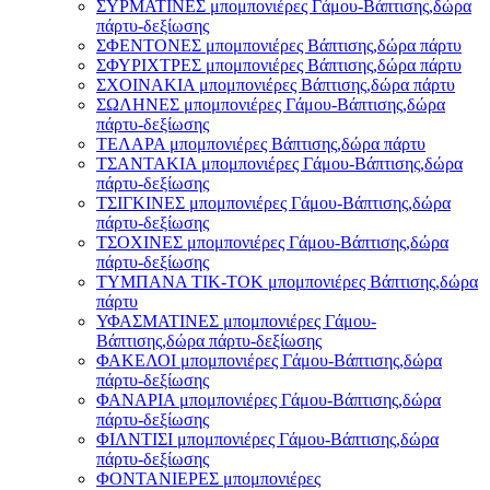
ΣΥΡΜΑΤΙΝΕΣ μπομπονιέρες Γάμου-Βάπτισης,δώρα
πάρτυ-δεξίωσης
ΣΦΕΝΤΟΝΕΣ μπομπονιέρες Βάπτισης,δώρα πάρτυ
ΣΦΥΡΙΧΤΡΕΣ μπομπονιέρες Βάπτισης,δώρα πάρτυ
ΣΧΟΙΝΑΚΙΑ μπομπονιέρες Βάπτισης,δώρα πάρτυ
ΣΩΛΗΝΕΣ μπομπονιέρες Γάμου-Βάπτισης,δώρα
πάρτυ-δεξίωσης
ΤΕΛΑΡΑ μπομπονιέρες Βάπτισης,δώρα πάρτυ
ΤΣΑΝΤΑΚΙΑ μπομπονιέρες Γάμου-Βάπτισης,δώρα
πάρτυ-δεξίωσης
ΤΣΙΓΚΙΝΕΣ μπομπονιέρες Γάμου-Βάπτισης,δώρα
πάρτυ-δεξίωσης
ΤΣΟΧΙΝΕΣ μπομπονιέρες Γάμου-Βάπτισης,δώρα
πάρτυ-δεξίωσης
ΤΥΜΠΑΝΑ ΤΙΚ-ΤΟΚ μπομπονιέρες Βάπτισης,δώρα
πάρτυ
ΥΦΑΣΜΑΤΙΝΕΣ μπομπονιέρες Γάμου-
Βάπτισης,δώρα πάρτυ-δεξίωσης
ΦΑΚΕΛΟΙ μπομπονιέρες Γάμου-Βάπτισης,δώρα
πάρτυ-δεξίωσης
ΦΑΝΑΡΙΑ μπομπονιέρες Γάμου-Βάπτισης,δώρα
πάρτυ-δεξίωσης
ΦΙΛΝΤΙΣΙ μπομπονιέρες Γάμου-Βάπτισης,δώρα
πάρτυ-δεξίωσης
ΦΟΝΤΑΝΙΕΡΕΣ μπομπονιέρες