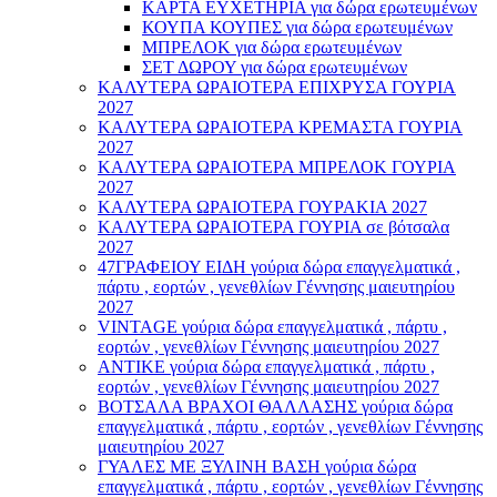
ΚΑΡΤΑ ΕΥΧΕΤΗΡΙΑ για δώρα ερωτευμένων
ΚΟΥΠΑ ΚΟΥΠΕΣ για δώρα ερωτευμένων
ΜΠΡΕΛΟΚ για δώρα ερωτευμένων
ΣΕΤ ΔΩΡΟΥ για δώρα ερωτευμένων
ΚΑΛΥΤΕΡΑ ΩΡΑΙΟΤΕΡΑ ΕΠΙΧΡΥΣΑ ΓΟΥΡΙΑ
2027
ΚΑΛΥΤΕΡΑ ΩΡΑΙΟΤΕΡΑ ΚΡΕΜΑΣΤΑ ΓΟΥΡΙΑ
2027
ΚΑΛΥΤΕΡΑ ΩΡΑΙΟΤΕΡΑ ΜΠΡΕΛΟΚ ΓΟΥΡΙΑ
2027
ΚΑΛΥΤΕΡΑ ΩΡΑΙΟΤΕΡΑ ΓΟΥΡΑΚΙΑ 2027
ΚΑΛΥΤΕΡΑ ΩΡΑΙΟΤΕΡΑ ΓΟΥΡΙΑ σε βότσαλα
2027
47ΓΡΑΦΕΙΟΥ ΕΙΔΗ γούρια δώρα επαγγελματικά ,
πάρτυ , εορτών , γενεθλίων Γέννησης μαιευτηρίου
2027
VINTAGE γούρια δώρα επαγγελματικά , πάρτυ ,
εορτών , γενεθλίων Γέννησης μαιευτηρίου 2027
ΑΝΤΙΚΕ γούρια δώρα επαγγελματικά , πάρτυ ,
εορτών , γενεθλίων Γέννησης μαιευτηρίου 2027
ΒΟΤΣΑΛΑ ΒΡΑΧΟΙ ΘΑΛΛΑΣΗΣ γούρια δώρα
επαγγελματικά , πάρτυ , εορτών , γενεθλίων Γέννησης
μαιευτηρίου 2027
ΓΥΑΛΕΣ ΜΕ ΞΥΛΙΝΗ ΒΑΣΗ γούρια δώρα
επαγγελματικά , πάρτυ , εορτών , γενεθλίων Γέννησης