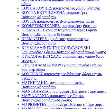
πάρτυ
ΚΟΥΠΑ ΚΟΥΠΕΣ μπομπονιέρες γάμου βάπτισης
ΚΟΥΤΙΑ ΕΚΤΥΠΩΜΕΝΑ μπομπονιέρες
Βάπτισης,δώρα πάρτυ
ΚΟΥΤΙΑ μπομπονιέρες Βάπτισης,δώρα πάρτυ
ΚΟΥΦΕΤΟΜΗΧΑΝΕΣ μπομπονιέρες βάπτισης
ΚΡΕΜΑΣΤΈΣ κρεμαστές μπομπονιέρες Γάμου-
Βάπτισης,δώρα πάρτυ-δεξίωσης
ΚΡΕΜΑΣΤΡΕΣ κρεμάστρες μπομπονιέρες
Βάπτισης,δώρα πάρτυ
ΚΡΥΣΤΑΛΛΙΝΕΣ ΤΥΠΟΥ SWAROVSKI
μπομπονιέρες Γάμου-Βάπτισης,δώρα πάρτυ-δεξίωσης
ΚΥΚΛΟΙ σε ΒΟΤΣΑΛΟ μπομπονιέρες γάμου δώρα
γέννησης
ΚΥΚΛΟΙ σε ΜΑΡΜΑΡΟ για μπομπονιέρες γάμου
βάπτισης δώρα
ΛΟΥΤΡΙΝΕΣ μπομπονιέρες Βάπτισης,δώρα πάρτυ-
δεξίωσης
ΜΑΓΝΗΤΑΚΙΑ ψυγειου μπομπονιέρες
Βάπτισης,δώρα πάρτυ
ΜΑΝΤΑΛΑΚΙΑ μπομπονιέρες Βάπτισης δώρα πάρτυ
ΜΑΞΙΛΑΡΑΚΙΑ μπομπονιέρες Γάμου-
Βάπτισης,δώρα πάρτυ-δεξίωσης
ΜΑΡΙΟΝΕΤΕΣ μπομπονιέρες Βάπτισης,δώρα πάρτυ
ΜΑΡΜΑΡΟ μπομπονιέρες βάπτισης - γάμου , δώρα