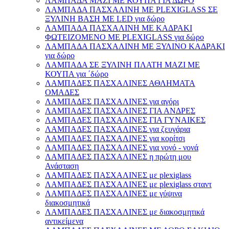
ΛΑΜΠΑΔΑ ΜΑΖΙ ΜΕ ΚΟΥΠΑ ΓΙΑ ΔΩΡΟ
ΛΑΜΠΑΔΑ ΠΑΣΧΑΛΙΝΗ ΜΕ PLEXIGLASS ΣΕ
ΞΥΛΙΝΗ ΒΑΣΗ ΜΕ LED για δώρο
ΛΑΜΠΑΔΑ ΠΑΣΧΑΛΙΝΗ ΜΕ ΚΑΔΡΑΚΙ
ΦΩΤΕΙΖΟΜΕΝΟ ΜΕ PLEXIGLASS για δώρο
ΛΑΜΠΑΔΑ ΠΑΣΧΑΛΙΝΗ ΜΕ ΞΥΛΙΝΟ ΚΑΔΡΑΚΙ
για δώρο
ΛΑΜΠΑΔΑ ΣΕ ΞΥΛΙΝΗ ΠΛΑΤΗ ΜΑΖΙ ΜΕ
ΚΟΥΠΑ για ΄δώρο
ΛΑΜΠΑΔΕΣ ΠΑΣΧΑΛΙΝΕΣ ΑΘΛΗΜΑΤΑ
ΟΜΑΔΕΣ
ΛΑΜΠΑΔΕΣ ΠΑΣΧΑΛΙΝΕΣ για αγόρι
ΛΑΜΠΑΔΕΣ ΠΑΣΧΑΛΙΝΕΣ ΓΙΑ ΑΝΔΡΕΣ
ΛΑΜΠΑΔΕΣ ΠΑΣΧΑΛΙΝΕΣ ΓΙΑ ΓΥΝΑΙΚΕΣ
ΛΑΜΠΑΔΕΣ ΠΑΣΧΑΛΙΝΕΣ για ζευγάρια
ΛΑΜΠΑΔΕΣ ΠΑΣΧΑΛΙΝΕΣ για κορίτσι
ΛΑΜΠΑΔΕΣ ΠΑΣΧΑΛΙΝΕΣ για νονό - νονά
ΛΑΜΠΑΔΕΣ ΠΑΣΧΑΛΙΝΕΣ η πρώτη μου
Ανάσταση
ΛΑΜΠΑΔΕΣ ΠΑΣΧΑΛΙΝΕΣ με plexiglass
ΛΑΜΠΑΔΕΣ ΠΑΣΧΑΛΙΝΕΣ με plexiglass σταντ
ΛΑΜΠΑΔΕΣ ΠΑΣΧΑΛΙΝΕΣ με γύψινα
διακοσμητικά
ΛΑΜΠΑΔΕΣ ΠΑΣΧΑΛΙΝΕΣ με διακοσμητικά
αντικείμενα