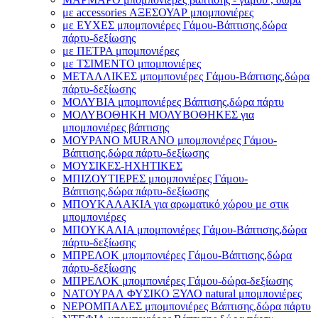
με accessories ΑΞΕΣΟΥΑΡ μπομπονιέρες
με ΕΥΧΕΣ μπομπονιέρες Γάμου-Βάπτισης,δώρα
πάρτυ-δεξίωσης
με ΠΕΤΡΑ μπομπονιέρες
με ΤΣΙΜΕΝΤΟ μπομπονιέρες
ΜΕΤΑΛΛΙΚΕΣ μπομπονιέρες Γάμου-Βάπτισης,δώρα
πάρτυ-δεξίωσης
ΜΟΛΥΒΙΑ μπομπονιέρες Βάπτισης,δώρα πάρτυ
ΜΟΛΥΒΟΘΗΚΗ ΜΟΛΥΒΟΘΗΚΕΣ για
μπομπονιέρες βάπτισης
ΜΟΥΡΑΝΟ MURANO μπομπονιέρες Γάμου-
Βάπτισης,δώρα πάρτυ-δεξίωσης
ΜΟΥΣΙΚΕΣ-ΗΧΗΤΙΚΕΣ
ΜΠΙΖΟΥΤΙΕΡΕΣ μπομπονιέρες Γάμου-
Βάπτισης,δώρα πάρτυ-δεξίωσης
ΜΠΟΥΚΑΛΑΚΙΑ για αρωματικό χώρου με στικ
μπομπονιέρες
ΜΠΟΥΚΑΛΙΑ μπομπονιέρες Γάμου-Βάπτισης,δώρα
πάρτυ-δεξίωσης
ΜΠΡΕΛΟΚ μπομπονιέρες Γάμου-Βάπτισης,δώρα
πάρτυ-δεξίωσης
ΜΠΡΕΛΟΚ μπομπονιέρες Γάμου-δώρα-δεξίωσης
ΝΑΤΟΥΡΑΛ ΦΥΣΙΚΟ ΞΥΛΟ natural μπομπονιέρες
ΝΕΡΟΜΠΑΛΕΣ μπομπονιέρες Βάπτισης,δώρα πάρτυ