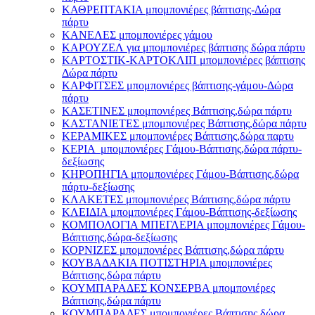
ΚΑΘΡΕΠΤΑΚΙΑ μπομπονιέρες βάπτισης-Δώρα
πάρτυ
ΚΑΝΕΛΕΣ μπομπονιέρες γάμου
ΚΑΡΟΥΖΕΛ για μπομπονιέρες βάπτισης δώρα πάρτυ
ΚΑΡΤΟΣΤΙΚ-ΚΑΡΤΟΚΛΙΠ μπομπονιέρες βάπτισης
Δώρα πάρτυ
ΚΑΡΦΙΤΣΕΣ μπομπονιέρες βάπτισης-γάμου-Δώρα
πάρτυ
ΚΑΣΕΤΙΝΕΣ μπομπονιέρες Βάπτισης,δώρα πάρτυ
ΚΑΣΤΑΝΙΕΤΕΣ μπομπονιέρες Βάπτισης,δώρα πάρτυ
ΚΕΡΑΜΙΚΕΣ μπομπονιέρες Βάπτισης,δώρα παρτυ
ΚΕΡΙΑ μπομπονιέρες Γάμου-Βάπτισης,δώρα πάρτυ-
δεξίωσης
ΚΗΡΟΠΗΓΙΑ μπομπονιέρες Γάμου-Βάπτισης,δώρα
πάρτυ-δεξίωσης
ΚΛΑΚΕΤΕΣ μπομπονιέρες Βάπτισης,δώρα πάρτυ
ΚΛΕΙΔΙΑ μπομπονιέρες Γάμου-Βάπτισης-δεξίωσης
ΚΟΜΠΟΛΟΓΙΑ ΜΠΕΓΛΕΡΙΑ μπομπονιέρες Γάμου-
Βάπτισης,δώρα-δεξίωσης
ΚΟΡΝΙΖΕΣ μπομπονιέρες Βάπτισης,δώρα πάρτυ
ΚΟΥΒΑΔΑΚΙΑ ΠΟΤΙΣΤΗΡΙΑ μπομπονιέρες
Βάπτισης,δώρα πάρτυ
ΚΟΥΜΠΑΡΑΔΕΣ ΚΟΝΣΕΡΒΑ μπομπονιέρες
Βάπτισης,δώρα πάρτυ
ΚΟΥΜΠΑΡΑΔΕΣ μπομπονιέρες Βάπτισης,δώρα