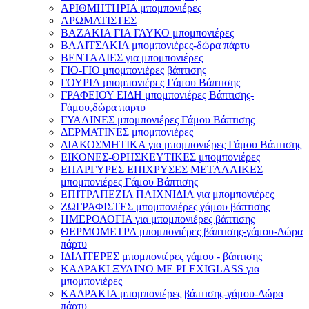
ΑΡΙΘΜΗΤΗΡΙΑ μπομπονιέρες
ΑΡΩΜΑΤΙΣΤΕΣ
ΒΑΖΑΚΙΑ ΓΙΑ ΓΛΥΚΟ μπομπονιέρες
ΒΑΛΙΤΣΑΚΙΑ μπομπονιέρες-δώρα πάρτυ
ΒΕΝΤΑΛΙΕΣ για μπομπονιέρες
ΓΙΟ-ΓΙΟ μπομπονιέρες βάπτισης
ΓΟΥΡΙΑ μπομπονιέρες Γάμου Βάπτισης
ΓΡΑΦΕΙΟΥ ΕΙΔΗ μπομπονιέρες Βάπτισης-
Γάμου,δώρα παρτυ
ΓΥΑΛΙΝΕΣ μπομπονιέρες Γάμου Βάπτισης
ΔΕΡΜΑΤΙΝΕΣ μπομπονιέρες
ΔΙΑΚΟΣΜΗΤΙΚΑ για μπομπονιέρες Γάμου Βάπτισης
ΕΙΚΟΝΕΣ-ΘΡΗΣΚΕΥΤΙΚΕΣ μπομπονιέρες
ΕΠΑΡΓΥΡΕΣ ΕΠΙΧΡΥΣΕΣ ΜΕΤΑΛΛΙΚΕΣ
μπομπονιέρες Γάμου Βάπτισης
ΕΠΙΤΡΑΠΕΖΙΑ ΠΑΙΧΝΙΔΙΑ για μπομπονιέρες
ΖΩΓΡΑΦΙΣΤΕΣ μπομπονιέρες γάμου βάπτισης
ΗΜΕΡΟΛΟΓΙΑ για μπομπονιέρες βάπτισης
ΘΕΡΜΟΜΕΤΡΑ μπομπονιέρες βάπτισης-γάμου-Δώρα
πάρτυ
ΙΔΙΑΙΤΕΡΕΣ μπομπονιέρες γάμου - βάπτισης
ΚΑΔΡΑΚΙ ΞΥΛΙΝΟ ΜΕ PLEXIGLASS για
μπομπονιέρες
ΚΑΔΡΑΚΙΑ μπομπονιέρες βάπτισης-γάμου-Δώρα
πάρτυ