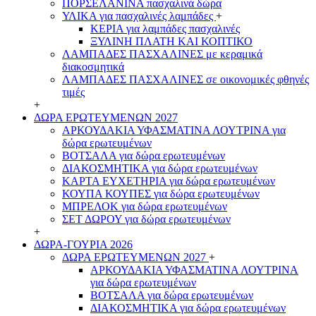
ΠΟΡΣΕΛΑΝΙΝΑ πασχαλινά δώρα
ΥΛΙΚΑ για πασχαλινές λαμπάδες
+
ΚΕΡΙΑ για λαμπάδες πασχαλινές
ΞΥΛΙΝΗ ΠΛΑΤΗ ΚΑΙ ΚΟΠΤΙΚΟ
ΛΑΜΠΑΔΕΣ ΠΑΣΧΑΛΙΝΕΣ με κεραμικά
διακοσμητικά
ΛΑΜΠΑΔΕΣ ΠΑΣΧΑΛΙΝΕΣ σε οικονομικές φθηνές
τιμές
+
ΔΩΡΑ ΕΡΩΤΕΥΜΕΝΩΝ 2027
ΑΡΚΟΥΔΑΚΙΑ ΥΦΑΣΜΑΤΙΝΑ ΛΟΥΤΡΙΝΑ για
δώρα ερωτευμένων
ΒΟΤΣΑΛΑ για δώρα ερωτευμένων
ΔΙΑΚΟΣΜΗΤΙΚΑ για δώρα ερωτευμένων
ΚΑΡΤΑ ΕΥΧΕΤΗΡΙΑ για δώρα ερωτευμένων
ΚΟΥΠΑ ΚΟΥΠΕΣ για δώρα ερωτευμένων
ΜΠΡΕΛΟΚ για δώρα ερωτευμένων
ΣΕΤ ΔΩΡΟΥ για δώρα ερωτευμένων
+
ΔΩΡΑ-ΓΟΥΡΙΑ 2026
ΔΩΡΑ ΕΡΩΤΕΥΜΕΝΩΝ 2027
+
ΑΡΚΟΥΔΑΚΙΑ ΥΦΑΣΜΑΤΙΝΑ ΛΟΥΤΡΙΝΑ
για δώρα ερωτευμένων
ΒΟΤΣΑΛΑ για δώρα ερωτευμένων
ΔΙΑΚΟΣΜΗΤΙΚΑ για δώρα ερωτευμένων