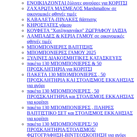
ΕΝΟΙΚΙΑΖΟΝΤΑΙ ξύλινες φιγούρες για ΚΟΡΙΤΣΙ
ΖΑΧΑΡΩΤΑ ΜΑΣΜΕΛΟΣ Marshmallow σε
οικονομικές φθηνές τιμές
ΚΑΒΑΛΕΤΑ-ΠΙΝΑΚΕΣ βάπτισης
ΚΗΡΟΣΤΑΤΕΣ γάμου
ΚΟΥΦΕΤΑ ''Χατζηγιαννάκη'' ΖΩΓΡΑΦΟΥ ΙΛΙΣΙΑ
ΛΑΜΠΑΔΕΣ & ΚΕΡΙΑ ΓΑΜΟΥ σε οικονομικές
φθηνές τιμές
ΜΠΟΜΠΟΝΙΕΡΕΣ ΒΑΠΤΙΣΗΣ
ΜΠΟΜΠΟΝΙΕΡΕΣ ΓΑΜΟΥ 2025
ΞΥΛΙΝΕΣ ΔΙΑΚΟΣΜΗΤΙΚΕΣ ΚΑΤΑΣΚΕΥΕΣ
πακέτα 130 ΜΠΟΜΠΟΝΙΕΡΕΣ & 50
ΠΡΟΣΚΛΗΤΗΡΙΑ για ΚΟΡΙΤΣΙ
ΠΑΚΕΤΑ 130 ΜΠΟΜΠΟΝΙΕΡΕΣ , 50
ΠΡΟΣΚΛΗΤΗΡΙΑ ΚΑΙ ΣΤΟΛΙΣΜΟΣ ΕΚΚΛΗΣΙΑΣ
για αγόρι
πακέτα 130 ΜΠΟΜΠΟΝΙΕΡΕΣ , 50
ΠΡΟΣΣΚΛΗΤΗΡΙΑ και ΣΤΟΛΙΣΜΟΣ ΕΚΚΛΗΣΙΑΣ
για κορίτσι
πακέτα 130 ΜΠΟΜΠΟΝΙΕΡΕΣ , ΠΛΗΡΕΣ
ΒΑΠΤΙΣΤΙΚΟ ΣΕΤ και ΣΤΟΛΙΣΜΟΣ ΕΚΚΛΗΣΙΑΣ
για κορίτσι
πακέτα 130 ΜΠΟΜΠΟΝΙΕΡΕΣ/ 50
ΠΡΟΣΚΛΗΤΗΡΙΑ/ΣΤΟΛΙΣΜΟΣ/
ΦΩΤΟΓΡΑΦΗΣΗ-ΒΙΝΤΕΟΣΚΟΠΗΣΗ για αγόρι