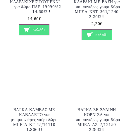
ΚΑΔΡΑΚΙΧΡΙΣΤΟΥΓΕΝΝΙΑΤΙΚΟ
ΚΑΔΡΑΚΙ ΜΕ ΒΑΣΗ για
για δώρο ΠΑΡ-19990/52750
μπομπονιέρες γούρι δώρο
14.60€!!!
ΜΠΕΛ-ΚΒΤ-361/1240
2.20€!!!
14,60€
2,20€
Καλάθι
Καλάθι
ΒΑΡΚΑ ΚΑΜΒΑΣ ΜΕ
ΒΑΡΚΑ ΣΕ ΞΥΛΙΝΗ
ΚΑΒΑΛΕΤΟ για
ΚΟΡΝΙΖΑ για
μπομπονιέρες γούρι δώρο
μπομπονιέρες γούρι δώρο
ΜΠΕ΄Λ-ΚΤ-45/14110
ΜΠΕΛ-ΛΖ-7/12150
1.80€!!!
2.30€!!!