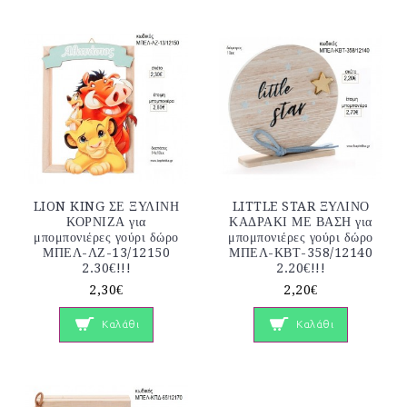
LION KING ΣΕ ΞΥΛΙΝΗ
LITTLE STAR ΞΥΛΙΝΟ
ΚΟΡΝΙΖΑ για
ΚΑΔΡΑΚΙ ΜΕ ΒΑΣΗ για
μπομπονιέρες γούρι δώρο
μπομπονιέρες γούρι δώρο
ΜΠΕΛ-ΛΖ-13/12150
ΜΠΕΛ-ΚΒΤ-358/12140
2.30€!!!
2.20€!!!
2,30€
2,20€
Καλάθι
Καλάθι