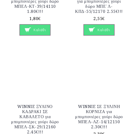
μπομπονιέρες γούρι δώρο
για μπομπονιέρες γούρι
ΜΠΕΛ-ΚΤ-39/14110
δώρο ΜΠΕ΄Λ-
1.80€!!!
ΚΠΔ-55/12170 2.55€!!!
1,80€
2,55€
Καλάθι
Καλάθι
WINNIE ΞΥΛΙΝΟ
WINNIE ΣΕ ΞΥΛΙΝΗ
ΚΑΔΡΑΚΙ ΣΕ
ΚΟΡΝΙΖΑ για
ΚΑΒΑΛΕΤΟ για
μπομπονιέρες γούρι δώρο
μπομπονιέρες γούρι δώρο
ΜΠΕΛ-ΛΖ-14/12150
ΜΠΕΛ-ΣΚ-29/12160
2.30€!!!
2.45€!!!