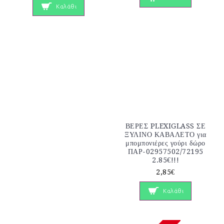
Καλάθι
ΒΕΡΕΣ PLEXIGLASS ΣΕ
ΞΥΛΙΝΟ ΚΑΒΑΛΕΤΟ για
μπομπονιέρες γούρι δώρο
ΠΑΡ-02957502/72195
2.85€!!!
2,85€
Καλάθι