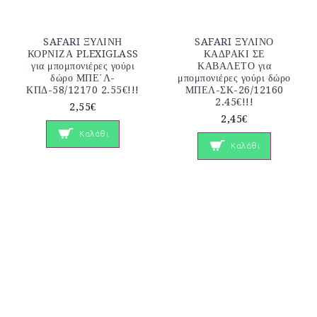
SAFARI ΞΥΛΙΝΗ
SAFARI ΞΥΛΙΝΟ
ΚΟΡΝΙΖΑ PLEXIGLASS
ΚΑΔΡΑΚΙ ΣΕ
για μπομπονιέρες γούρι
ΚΑΒΑΛΕΤΟ για
δώρο ΜΠΕ΄Λ-
μπομπονιέρες γούρι δώρο
ΚΠΔ-58/12170 2.55€!!!
ΜΠΕΛ-ΣΚ-26/12160
2.45€!!!
2,55€
2,45€
Καλάθι
Καλάθι