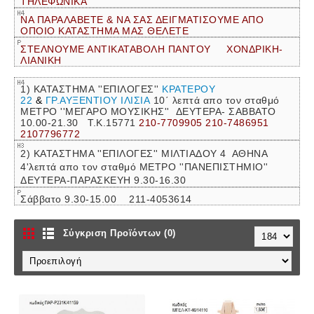
ΤΗΛΕΦΩΝΙΚΑ
ΝΑ ΠΑΡΑΛΑΒΕΤΕ & ΝΑ ΣΑΣ ΔΕΙΓΜΑΤΙΣΟΥΜΕ ΑΠΟ
ΟΠΟΙΟ ΚΑΤΑΣΤΗΜΑ ΜΑΣ ΘΕΛΕΤΕ
ΣΤΕΛΝΟΥΜΕ ΑΝΤΙΚΑΤΑΒΟΛΗ ΠΑΝΤΟΥ ΧΟΝΔΡΙΚΗ-
ΛΙΑΝΙΚΗ
1) ΚΑΤΑΣΤΗΜΑ ''ΕΠΙΛΟΓΕΣ''
ΚΡΑΤΕΡΟΥ
22
&
ΓΡ.ΑΥΞΕΝΤΙΟΥ ΙΛΙΣΙΑ
10΄ λεπτά απο τον σταθμό
ΜΕΤΡΟ ''ΜΕΓΑΡΟ ΜΟΥΣΙΚΗΣ''
ΔΕΥΤΕΡΑ- ΣΑΒΒΑΤΟ
10.00-21.30 Τ.Κ.15771
210-7709905 210-7486951
2107796772
2) ΚΑΤΑΣΤΗΜΑ ''ΕΠΙΛΟΓΕΣ'' ΜΙΛΤΙΑΔΟΥ 4 ΑΘΗΝΑ
4'λεπτά απο τον σταθμό ΜΕΤΡΟ ''ΠΑΝΕΠΙΣΤΗΜΙΟ''
ΔΕΥΤΕΡΑ-ΠΑΡΑΣΚΕΥΗ 9.30-16.30
Σάββατο 9.30-15.00 211-4053614
Σύγκριση Προϊόντων (0)