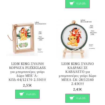
Καλάθι
LION KING ΞΥΛΙΝΗ
LION KING ΞΥΛΙΝΟ
ΚΟΡΝΙΖΑ PLEXIGLASS
ΚΑΔΡΑΚΙ ΣΕ
για μπομπονιέρες γούρι
ΚΑΒΑΛΕΤΟ για
δώρο ΜΠΕ΄Λ-
μπομπονιέρες γούρι δώρο
ΚΠΔ-64/12170 2.55€!!!
ΜΠΕΛ-ΣΚ-28/12160
2.45€!!!
2,55€
2,45€
Καλάθι
Καλάθι