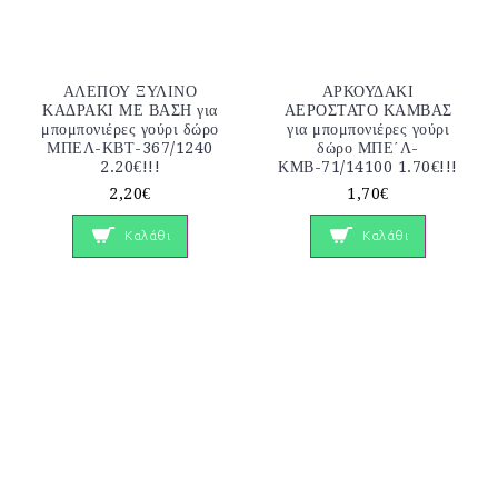
ΑΛΕΠΟΥ ΞΥΛΙΝΟ
ΑΡΚΟΥΔΑΚΙ
ΚΑΔΡΑΚΙ ΜΕ ΒΑΣΗ για
ΑΕΡΟΣΤΑΤΟ ΚΑΜΒΑΣ
μπομπονιέρες γούρι δώρο
για μπομπονιέρες γούρι
ΜΠΕΛ-ΚΒΤ-367/1240
δώρο ΜΠΕ΄Λ-
2.20€!!!
ΚΜΒ-71/14100 1.70€!!!
2,20€
1,70€
Καλάθι
Καλάθι