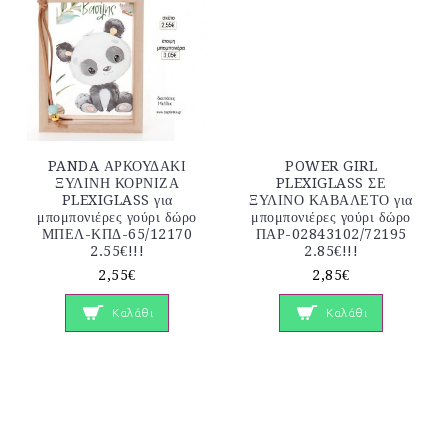
PANDA ΑΡΚΟΥΔΑΚΙ
POWER GIRL
ΞΥΛΙΝΗ ΚΟΡΝΙΖΑ
PLEXIGLASS ΣΕ
PLEXIGLASS για
ΞΥΛΙΝΟ ΚΑΒΑΛΕΤΟ για
μπομπονιέρες γούρι δώρο
μπομπονιέρες γούρι δώρο
ΜΠΕΛ-ΚΠΔ-65/12170
ΠΑΡ-02843102/72195
2.55€!!!
2.85€!!!
2,55€
2,85€
Καλάθι
Καλάθι