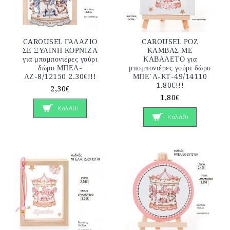
CAROUSEL ΓΑΛΑΖΙΟ
CAROUSEL ΡΟΖ
ΣΕ ΞΥΛΙΝΗ ΚΟΡΝΙΖΑ
ΚΑΜΒΑΣ ΜΕ
για μπομπονιέρες γούρι
ΚΑΒΑΛΕΤΟ για
δώρο ΜΠΕΛ-
μπομπονιέρες γούρι δώρο
ΛΖ-8/12150 2.30€!!!
ΜΠΕ΄Λ-ΚΤ-49/14110
1.80€!!!
2,30€
1,80€
Καλάθι
Καλάθι