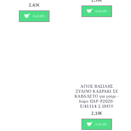
2,30€
2,45€
Καλάθι
Καλάθι
ΑΓΙΟΣ ΒΑΣΙΛΗΣ
ΞΥΛΙΝΟ ΚΑΔΡΑΚΙ ΣΕ
ΚΑΒΑΛΕΤΟ για γούρι -
δώρο ΠΑΡ-Ρ2020-
Ε/41114 2.10€!!!
2,10€
Καλάθι