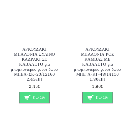
ΑΡΚΟΥΔΑΚΙ
ΑΡΚΟΥΔΑΚΙ
ΜΠΑΛΟΝΙΑ ΞΥΛΙΝΟ
ΜΠΑΛΟΝΙΑ ΡΟΖ
ΚΑΔΡΑΚΙ ΣΕ
ΚΑΜΒΑΣ ΜΕ
ΚΑΒΑΛΕΤΟ για
ΚΑΒΑΛΕΤΟ για
μπομπονιέρες γούρι δώρο
μπομπονιέρες γούρι δώρο
ΜΠΕΛ-ΣΚ-23/12160
ΜΠΕ΄Λ-ΚΤ-48/14110
2.45€!!!
1.80€!!!
2,45€
1,80€
Καλάθι
Καλάθι