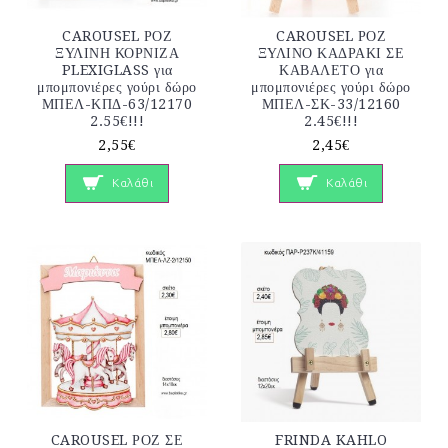
CAROUSEL ΡΟΖ
CAROUSEL ΡΟΖ
ΞΥΛΙΝΗ ΚΟΡΝΙΖΑ
ΞΥΛΙΝΟ ΚΑΔΡΑΚΙ ΣΕ
PLEXIGLASS για
ΚΑΒΑΛΕΤΟ για
μπομπονιέρες γούρι δώρο
μπομπονιέρες γούρι δώρο
ΜΠΕΛ-ΚΠΔ-63/12170
ΜΠΕΛ-ΣΚ-33/12160
2.55€!!!
2.45€!!!
2,55€
2,45€
Καλάθι
Καλάθι
CAROUSEL ΡΟΖ ΣΕ
FRINDA KAHLO