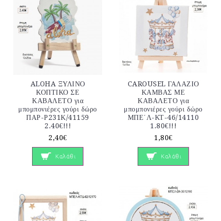
ALOHA ΞΥΛΙΝΟ
CAROUSEL ΓΑΛΑΖΙΟ
ΚΟΠΤΙΚΟ ΣΕ
ΚΑΜΒΑΣ ΜΕ
ΚΑΒΑΛΕΤΟ για
ΚΑΒΑΛΕΤΟ για
μπομπονιέρες γούρι δώρο
μπομπονιέρες γούρι δώρο
ΠΑΡ-Ρ231Κ/41159
ΜΠΕ΄Λ-ΚΤ-46/14110
2.40€!!!
1.80€!!!
2,40€
1,80€
Καλάθι
Καλάθι