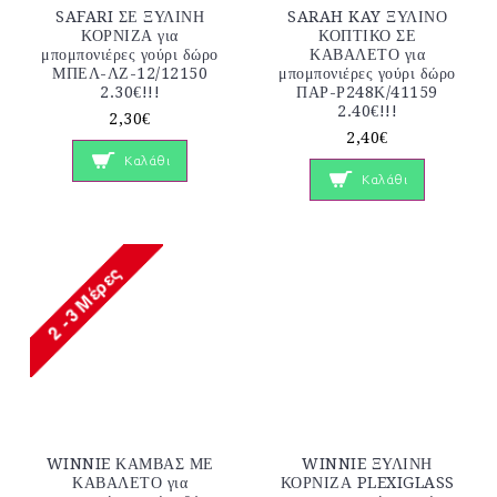
SAFARI ΣΕ ΞΥΛΙΝΗ
SARAH KAY ΞΥΛΙΝΟ
ΚΟΡΝΙΖΑ για
ΚΟΠΤΙΚΟ ΣΕ
μπομπονιέρες γούρι δώρο
ΚΑΒΑΛΕΤΟ για
ΜΠΕΛ-ΛΖ-12/12150
μπομπονιέρες γούρι δώρο
2.30€!!!
ΠΑΡ-Ρ248Κ/41159
2.40€!!!
2,30€
2,40€
Καλάθι
Καλάθι
WINNIE ΚΑΜΒΑΣ ΜΕ
WINNIE ΞΥΛΙΝΗ
ΚΑΒΑΛΕΤΟ για
ΚΟΡΝΙΖΑ PLEXIGLASS