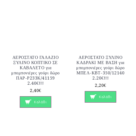
ΑΕΡΟΣΤΑΤΟ ΓΑΛΑΖΙΟ
ΑΕΡΟΣΤΑΤΟ ΞΥΛΙΝΟ
ΞΥΛΙΝΟ ΚΟΠΤΙΚΟ ΣΕ
ΚΑΔΡΑΚΙ ΜΕ ΒΑΣΗ για
ΚΑΒΑΛΕΤΟ για
μπομπονιέρες γούρι δώρο
μπομπονιέρες γούρι δώρο
ΜΠΕΛ-ΚΒΤ-350/12140
ΠΑΡ-Ρ233Κ/41159
2.20€!!!
2.40€!!!
2,20€
2,40€
Καλάθι
Καλάθι