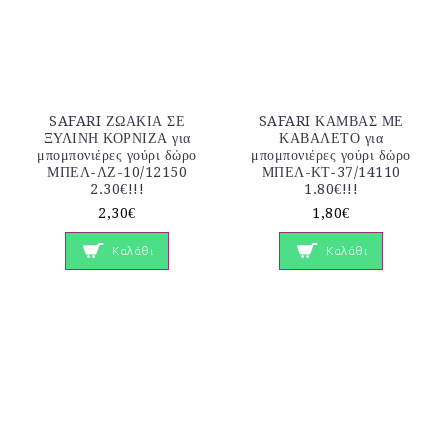
SAFARI ΖΩΑΚΙΑ ΣΕ
SAFARI ΚΑΜΒΑΣ ΜΕ
ΞΥΛΙΝΗ ΚΟΡΝΙΖΑ για
ΚΑΒΑΛΕΤΟ για
μπομπονιέρες γούρι δώρο
μπομπονιέρες γούρι δώρο
ΜΠΕΛ-ΛΖ-10/12150
ΜΠΕΛ-ΚΤ-37/14110
2.30€!!!
1.80€!!!
2,30€
1,80€
Καλάθι
Καλάθι