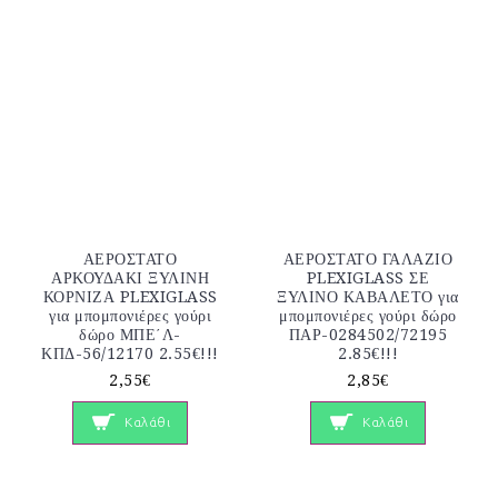
ΑΕΡΟΣΤΑΤΟ
ΑΕΡΟΣΤΑΤΟ ΓΑΛΑΖΙΟ
ΑΡΚΟΥΔΑΚΙ ΞΥΛΙΝΗ
PLEXIGLASS ΣΕ
ΚΟΡΝΙΖΑ PLEXIGLASS
ΞΥΛΙΝΟ ΚΑΒΑΛΕΤΟ για
για μπομπονιέρες γούρι
μπομπονιέρες γούρι δώρο
δώρο ΜΠΕ΄Λ-
ΠΑΡ-0284502/72195
ΚΠΔ-56/12170 2.55€!!!
2.85€!!!
2,55€
2,85€
Καλάθι
Καλάθι