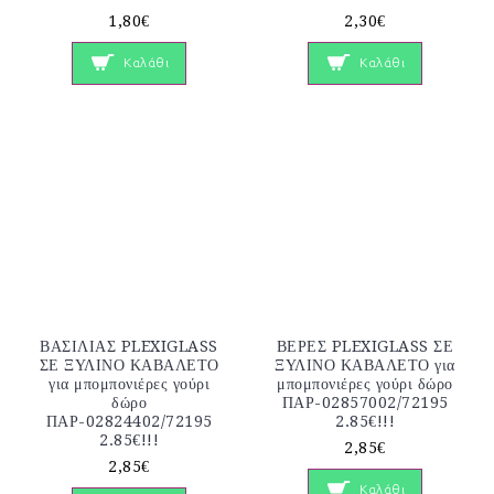
1,80€
2,30€
Καλάθι
Καλάθι
ΒΑΣΙΛΙΑΣ PLEXIGLASS
ΒΕΡΕΣ PLEXIGLASS ΣΕ
ΣΕ ΞΥΛΙΝΟ ΚΑΒΑΛΕΤΟ
ΞΥΛΙΝΟ ΚΑΒΑΛΕΤΟ για
για μπομπονιέρες γούρι
μπομπονιέρες γούρι δώρο
δώρο
ΠΑΡ-02857002/72195
ΠΑΡ-02824402/72195
2.85€!!!
2.85€!!!
2,85€
2,85€
Καλάθι