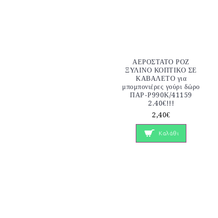
ΑΕΡΟΣΤΑΤΟ ΡΟΖ
ΞΥΛΙΝΟ ΚΟΠΤΙΚΟ ΣΕ
ΚΑΒΑΛΕΤΟ για
μπομπονιέρες γούρι δώρο
ΠΑΡ-Ρ990Κ/41159
2.40€!!!
2,40€
Καλάθι