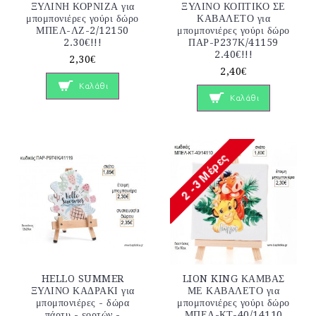
ΞΥΛΙΝΗ ΚΟΡΝΙΖΑ για
ΞΥΛΙΝΟ ΚΟΠΤΙΚΟ ΣΕ
μπομπονιέρες γούρι δώρο
ΚΑΒΑΛΕΤΟ για
ΜΠΕΛ-ΛΖ-2/12150
μπομπονιέρες γούρι δώρο
2.30€!!!
ΠΑΡ-Ρ237Κ/41159
2.40€!!!
2,30€
2,40€
Καλάθι
Καλάθι
HELLO SUMMER
LION KING ΚΑΜΒΑΣ
ΞΥΛΙΝΟ ΚΑΔΡΑΚΙ για
ΜΕ ΚΑΒΑΛΕΤΟ για
μπομπονιέρες - δώρα
μπομπονιέρες γούρι δώρο
πάρτυ - εορτών -
ΜΠΕΛ-ΚΤ-40/14110