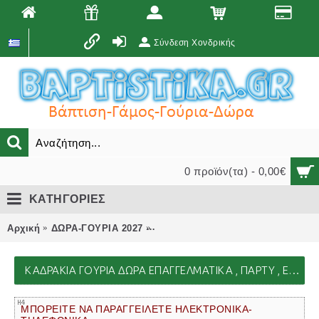
Σύνδεση Χονδρικής
0 προϊόν(τα) - 0,00€
ΚΑΤΗΓΟΡΙΕΣ
Αρχική
ΔΩΡΑ-ΓΟΥΡΙΑ 2027
ΚΑΔΡΑΚΙΑ γούρια δώρα επαγγελματ
ΚΑΔΡΑΚΙΑ ΓΟΎΡΙΑ ΔΏΡΑ ΕΠΑΓΓΕΛΜΑΤΙΚΆ , ΠΆΡΤΥ , ΕΟΡΤΏΝ , ΓΕΝΕΘΛΊΩΝ ΓΈΝΝΗΣΗΣ ΜΑΙΕΥΤΗΡΊΟΥ 2027
ΜΠΟΡΕΙΤΕ ΝΑ ΠΑΡΑΓΓΕΙΛΕΤΕ ΗΛΕΚΤΡΟΝΙΚΑ-