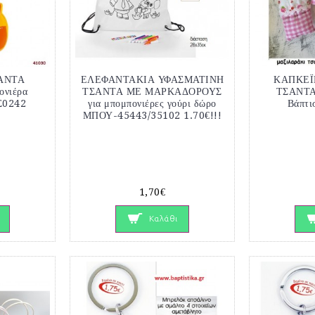
ΑΝΤΑ
ΕΛΕΦΑΝΤΑΚΙΑ ΥΦΑΣΜΑΤΙΝΗ
ΚΑΠΚΕΪ
νιέρα
ΤΣΑΝΤΑ ΜΕ ΜΑΡΚΑΔΟΡΟΥΣ
ΤΣΑΝΤΑΚ
Σ0242
για μπομπονιέρες γούρι δώρο
Βάπτι
ΜΠΟΥ-45443/35102 1.70€!!!
1,70€
Καλάθι