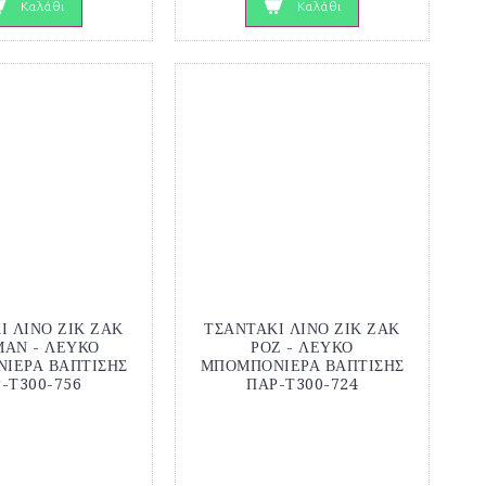
Καλάθι
Καλάθι
Ι ΛΙΝΟ ΖΙΚ ΖΑΚ
ΤΣΑΝΤΑΚΙ ΛΙΝΟ ΖΙΚ ΖΑΚ
ΜΑΝ - ΛΕΥΚΟ
ΡΟΖ - ΛΕΥΚΟ
ΙΕΡΑ ΒΑΠΤΙΣΗΣ
ΜΠΟΜΠΟΝΙΕΡΑ ΒΑΠΤΙΣΗΣ
-Τ300-756
ΠΑΡ-Τ300-724