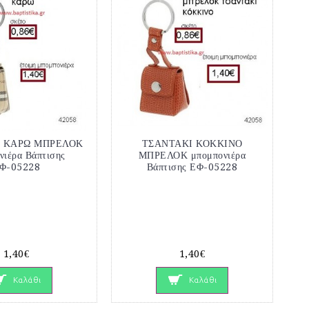
Ι ΚΑΡΩ ΜΠΡΕΛΟΚ
ΤΣΑΝΤΑΚΙ ΚΟΚΚΙΝΟ
νιέρα Βάπτισης
ΜΠΡΕΛΟΚ μπομπονιέρα
Φ-05228
Βάπτισης ΕΦ-05228
1,40€
1,40€
Καλάθι
Καλάθι