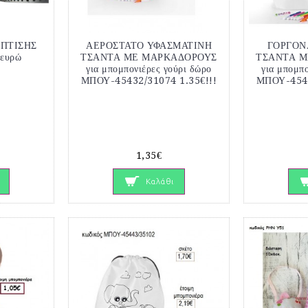
ΠΤΙΣΗΣ
ΑΕΡΟΣΤΑΤΟ ΥΦΑΣΜΑΤΙΝΗ
ΓΟΡΓΟΝ
 ευρώ
ΤΣΑΝΤΑ ΜΕ ΜΑΡΚΑΔΟΡΟΥΣ
ΤΣΑΝΤΑ Μ
για μπομπονιέρες γούρι δώρο
για μπομπο
ΜΠΟΥ-45432/31074 1.35€!!!
ΜΠΟΥ-4543
1,35€
Καλάθι