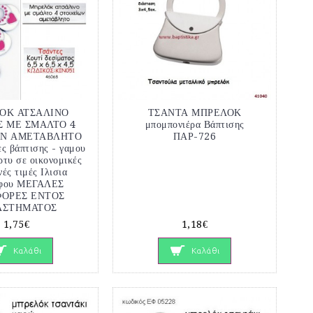
ΟΚ ΑΤΣΑΛΙΝΟ
ΤΣΑΝΤΑ ΜΠΡΕΛΟΚ
Σ ΜΕ ΣΜΑΛΤΟ 4
μπομπονιέρα Βάπτισης
ΩΝ ΑΜΕΤΑΒΛΗΤΟ
ΠΑΡ-726
ς βάπτισης - γαμου
τυ σε οικονομικές
νές τιμές Ιλισια
φου ΜΕΓΑΛΕΣ
ΦΟΡΕΣ ΕΝΤΟΣ
ΑΣΤΗΜΑΤΟΣ
1,75€
1,18€
Καλάθι
Καλάθι