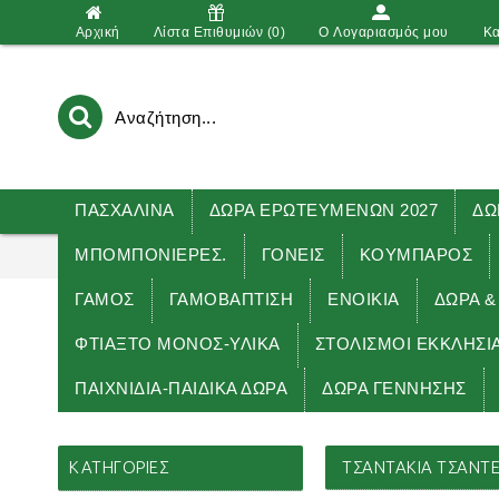
Αρχική
Λίστα Επιθυμιών (
0
)
O Λογαριασμός μου
Κα
ΠΑΣΧΑΛΙΝΑ
ΔΩΡΑ ΕΡΩΤΕΥΜΕΝΩΝ 2027
ΔΩ
ΜΠΟΜΠΟΝΙΕΡΕΣ.
ΓΟΝΕΙΣ
ΚΟΥΜΠΑΡΟΣ
ΓΑΜΟΣ
ΓΑΜΟΒΑΠΤΙΣΗ
ΕΝΟΙΚΙΑ
ΔΏΡΑ &
ΦΤΙΑΞΤΟ ΜΟΝΟΣ-ΥΛΙΚΑ
ΣΤΟΛΙΣΜΟΙ ΕΚΚΛΗΣΙ
ΠΑΙΧΝΙΔΙΑ-ΠΑΙΔΙΚΑ ΔΩΡΑ
ΔΩΡΑ ΓΕΝΝΗΣΗΣ
Αρχική
ΘΕΜΑ-ΚΟΡΙΤΣΙ
ΤΣΑΝΤΑΚΙΑ
ΚΑΤΗΓΟΡΊΕΣ
ΤΣΑΝΤΑΚΙΑ ΤΣΑΝΤΕ