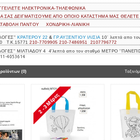
ΓΓΕΙΛΕΤΕ ΗΛΕΚΤΡΟΝΙΚΑ-ΤΗΛΕΦΩΝΙΚΑ
ΝΑ ΣΑΣ ΔΕΙΓΜΑΤΙΣΟΥΜΕ ΑΠΟ ΟΠΟΙΟ ΚΑΤΑΣΤΗΜΑ ΜΑΣ ΘΕΛΕΤΕ
ΑΤΑΒΟΛΗ ΠΑΝΤΟΥ ΧΟΝΔΡΙΚΗ-ΛΙΑΝΙΚΗ
ΛΟΓΕΣ''
ΚΡΑΤΕΡΟΥ 22
&
ΓΡ.ΑΥΞΕΝΤΙΟΥ ΙΛΙΣΙΑ
10΄ λεπτά απο τ
30 Τ.Κ.15771
210-7709905 210-7486951 2107796772
ΛΟΓΕΣ'' ΜΙΛΤΙΑΔΟΥ 4 4'λεπτά απο τον σταθμό ΜΕΤΡΟ ''ΠΑΝΕ
211-4053614
ροϊόντων (0)
Ταξινόμ