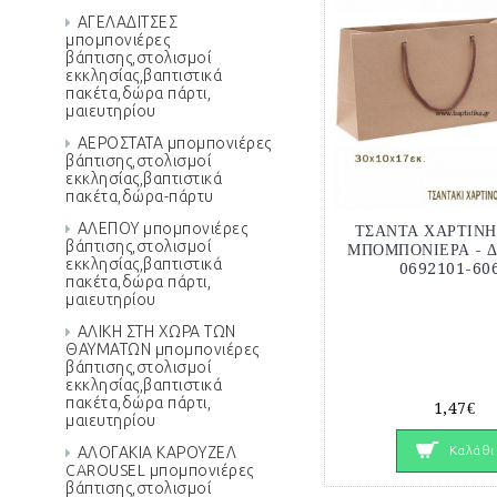
ΑΓΕΛΑΔΙΤΣΕΣ
μπομπονιέρες
βάπτισης,στολισμοί
εκκλησίας,βαπτιστικά
πακέτα,δώρα πάρτι,
μαιευτηρίου
ΑΕΡΟΣΤΑΤΑ μπομπονιέρες
βάπτισης,στολισμοί
εκκλησίας,βαπτιστικά
πακέτα,δώρα-πάρτυ
ΑΛΕΠΟΥ μπομπονιέρες
ΤΣΑΝΤΑ ΧΑΡΤΙΝΗ
βάπτισης,στολισμοί
ΜΠΟΜΠΟΝΙΕΡΑ - Δ
εκκλησίας,βαπτιστικά
0692101-60
πακέτα,δώρα πάρτι,
μαιευτηρίου
ΑΛΙΚΗ ΣΤΗ ΧΩΡΑ ΤΩΝ
ΘΑΥΜΑΤΩΝ μπομπονιέρες
βάπτισης,στολισμοί
εκκλησίας,βαπτιστικά
πακέτα,δώρα πάρτι,
1,47€
μαιευτηρίου
Καλάθι
ΑΛΟΓΑΚΙΑ ΚΑΡΟΥΖΕΛ
CAROUSEL μπομπονιέρες
βάπτισης,στολισμοί