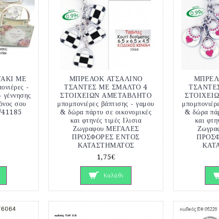
ΤΑΚΙ ΜΕ
ΜΠΡΕΛΟΚ ΑΤΣΑΛΙΝΟ
ΜΠΡΕΛ
ονιέρες -
ΤΣΑΝΤΕΣ ΜΕ ΣΜΑΛΤΟ 4
ΤΣΑΝΤΕ
- γέννησης
ΣΤΟΙΧΕΙΩΝ ΑΜΕΤΑΒΛΗΤΟ
ΣΤΟΙΧΕΙ
μόνος σου
μπομπονιέρες βάπτισης - γαμου
μπομπονιέρε
/41185
& δώρα πάρτυ σε οικονομικές
& δώρα πάρ
και φτηνές τιμές Ιλισια
και φτη
Ζωγραφου ΜΕΓΑΛΕΣ
Ζωγρα
ΠΡΟΣΦΟΡΕΣ ΕΝΤΟΣ
ΠΡΟΣ
ΚΑΤΑΣΤΗΜΑΤΟΣ
ΚΑΤ
1,75€
Καλάθι