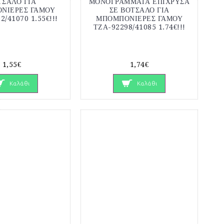
ΤΣΑΛΟ ΓΙΑ
ΜΟΝΟΓΡΑΜΜΑΤΑ ΕΠΙΧΡΥΣΑ
ΝΙΕΡΕΣ ΓΑΜΟΥ
ΣΕ ΒΟΤΣΑΛΟ ΓΙΑ
2/41070 1.55€!!!
ΜΠΟΜΠΟΝΙΕΡΕΣ ΓΑΜΟΥ
ΤΖΑ-92298/41085 1.74€!!!
1,55€
1,74€
Καλάθι
Καλάθι