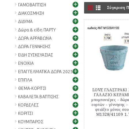
+
ΓΑΜΟΒΑΠΤΙΣΗ
Σύγκριση Π
+
ΔΙΑΚΟΣΜΗΣΗ
+
ΔΙΔΥΜΑ
+
Δώρα & είδη ΠΑΡΤΥ
+
ΔΩΡΑ ΑΡΡΑΒΩΝΑ
+
ΔΩΡΑ ΓΕΝΝΗΣΗΣ
+
ΕΙΔΗ ΣΥΣΚΕΥΑΣΙΑΣ
+
ΕΝΟΙΚΙΑ
+
ΕΠΑΓΓΕΛΜΑΤΙΚΑ ΔΩΡΑ 2025
+
ΕΠΙΠΛΑ
+
ΘΕΜΑ-ΚΟΡΙΤΣΙ
LOVE ΓΛΑΣΤΡΑΚΙ
+
ΓΑΛΑΖΙΟ ΚΕΡΑΜΙ
ΚΑΒΑΛΕΤΑ ΒΑΠΤΙΣΗΣ
μπομπονιέρες - δώρα
+
εορτών - γέννησης -
ΚΟΡΔΕΛΕΣ
φτιάξτο μόνος σο
+
ΚΟΡΙΤΣΙ
Μ1328/41109 1.7
+
ΚΟΥΜΠΑΡΟΣ