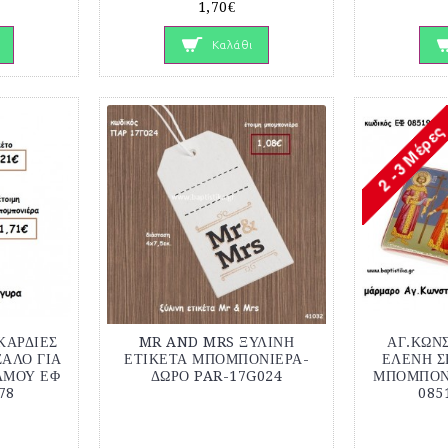
1,70€
Καλάθι
ΚΑΡΔΙΕΣ
MR AND MRS ΞΥΛΙΝΗ
ΑΓ.ΚΩΝ
ΣΑΛΟ ΓΙΑ
ΕΤΙΚΕΤΑ ΜΠΟΜΠΟΝΙΕΡΑ-
ΕΛΕΝΗ Σ
ΑΜΟΥ ΕΦ
ΔΩΡΟ PAR-17G024
ΜΠΟΜΠΟΝΙ
78
085