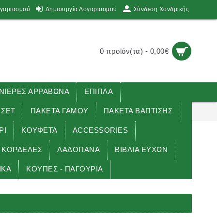
ογαριασμού
Δημιουργία Λογαριασμού
Σύνδεση Χονδρικής
0 προϊόν(τα) - 0,00€
ΙΕΡΕΣ ΑΡΡΑΒΩΝΑ
ΕΠΙΠΛΑ
 ΣΕΤ
ΠΑΚΕΤΑ ΓΑΜΟΥ
ΠΑΚΕΤΑ ΒΑΠΤΙΣΗΣ
ΡΙ
ΚΟΥΦΕΤΑ
ACCESSORIES
ΚΟΡΔΕΛΕΣ
ΛΑΔΟΠΑΝΑ
ΒΙΒΛΙΑ ΕΥΧΩΝ
ΙΚΑ
ΚΟΥΠΕΣ - ΠΑΓΟΥΡΙΑ