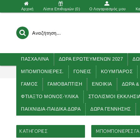
Αρχική
Λίστα Επιθυμιών (
0
)
O Λογαριασμός μου
Κα
ΠΑΣΧΑΛΙΝΑ
ΔΩΡΑ ΕΡΩΤΕΥΜΕΝΩΝ 2027
ΔΩ
ΜΠΟΜΠΟΝΙΕΡΕΣ.
ΓΟΝΕΙΣ
ΚΟΥΜΠΑΡΟΣ
ΓΑΜΟΣ
ΓΑΜΟΒΑΠΤΙΣΗ
ΕΝΟΙΚΙΑ
ΔΏΡΑ &
ΦΤΙΑΞΤΟ ΜΟΝΟΣ-ΥΛΙΚΑ
ΣΤΟΛΙΣΜΟΙ ΕΚΚΛΗΣΙ
ΠΑΙΧΝΙΔΙΑ-ΠΑΙΔΙΚΑ ΔΩΡΑ
ΔΩΡΑ ΓΕΝΝΗΣΗΣ
ΚΑΤΗΓΟΡΊΕΣ
ΜΠΟΜΠΟΝΙΕΡΕΣ Γ