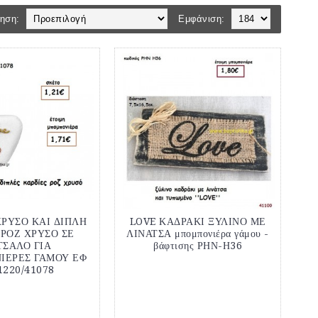
ηση:
Εμφάνιση:
ΧΡΥΣΟ ΚΑΙ ΔΙΠΛΗ
LOVE ΚΑΔΡΑΚΙ ΞΥΛΙΝΟ ΜΕ
 ΡΟΖ ΧΡΥΣΟ ΣΕ
ΛΙΝΑΤΣΑ μπομπονιέρα γάμου -
ΤΣΑΛΟ ΓΙΑ
βάφτισης ΡΗΝ-Η36
ΕΡΕΣ ΓΑΜΟΥ ΕΦ
1220/41078