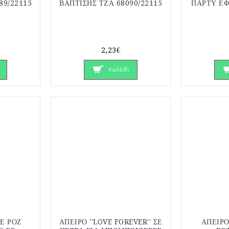
89/22115
ΒΑΠΤΙΣΗΣ ΤΖΑ 68090/22115
ΠΑΡΤΥ ΕΦ
2,23€
Καλάθι
Ε ΡΟΖ
ΑΠΕΙΡΟ ''LOVE FOREVER'' ΣΕ
ΑΠΕΙΡΟ