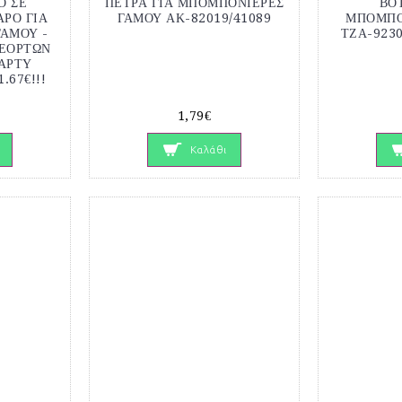
Ο ΣΕ
ΠΕΤΡΑ ΓΙΑ ΜΠΟΜΠΟΝΙΕΡΕΣ
ΒΟ
ΡΟ ΓΙΑ
ΓΑΜΟΥ ΑΚ-82019/41089
ΜΠΟΜΠΟ
ΑΜΟΥ -
ΤΖΑ-9230
 ΕΟΡΤΩΝ
ΠΑΡΤΥ
.67€!!!
1,79€
Καλάθι