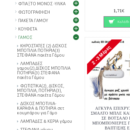
+
ΦΤΙΑΞΤΟ ΜΟΝΟΣ -ΥΛΙΚΑ
+
1,71€
ΦΩΤΟΓΡΑΦΗΣΗ
+
ΠΑΚΕΤΑ ΓΑΜΟΥ
Καλάθι
+
ΚΟΥΦΕΤΑ
-
ΓΑΜΟΣ
ΚΗΡΟΣΤΑΤΕΣ (2) ΔΙΣΚΟΣ
ΜΠΟΤΙΛΙΑ ΠΟΤΗΡΙΑ(3)
ΣΤΕΦΑΝΑ πακέτα Γάμου
ΛΑΜΠΑΔΕΣ
γαμου(2),ΔΙΣΚΟΣ ΜΠΟΤΙΛΙΑ
ΠΟΤΗΡΙΑ(3) ΣΤΕΦΑΝΑ
πακέτα Γάμου
ΦΩΤΙΣΤΙΚΑ(2), ΔΙΣΚΟΣ,
ΜΠΟΤΙΛΙΑ, ΠΟΤΗΡΙΑ(3),
ΣΤΕΦΑΝΑ πακέτα Γάμου
ΔΙΣΚΟΣ ΜΠΟΤΙΛΙΑ-
ΑΓΚΥΡΑ ΕΠΙΧΡΥ
ΚΑΡΑΦΑ & ΠΟΤΗΡΙΑ σετ
κουμπάρου για Γάμο
ΣΜΑΛΤΟ ΜΠΛΕ ΚΑ
ΣΕ ΒΟΤΣΑΛΟ 
ΛΑΜΠΑΔΕΣ & ΚΕΡΙΑ γάμου
ΜΠΟΜΠΟΝΙΕΡΕΣ Γ
ΒΑΠΤΙΣΗΣ 
ΣΤΕΦΑΝΑ γάμου