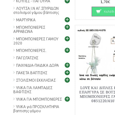
+
ΚΟΥΠΕΣ - ΠΑΓΟΥΡΙΑ
1,70€
ΛΟΥΤΣΑ Ι.Ν ΑΓ.ΣΠΥΡΙΔΩΝ
Καλάθι
στολισμοί γάμου βάπτισης
+
ΜΑΡΤΥΡΙΚΑ
+
ΜΠΟΜΠΟΝΙΕΡΕΣ
ΑΡΡΑΒΩΝΑ
+
ΜΠΟΜΠΟΝΙΕΡΕΣ ΓΑΜΟΥ
2020
+
ΜΠΟΜΠΟΝΙΕΡΕΣ.
ΠΑΓΩΤΑΤΖΗΣ
+
ΠΑΙΧΝΙΔΙΑ-ΠΑΙΔΙΚΑ ΔΩΡΑ
+
ΠΑΚΕΤΑ ΒΑΠΤΙΣΗΣ
+
ΣΤΟΛΙΣΜΟΙ ΕΚΚΛΗΣΙΑΣ
ΥΛΙΚΑ ΓΙΑ ΛΑΜΠΑΔΕΣ
LOVE ΚΑΙ ΔΙΠΛΕΣ 
ΒΑΦΤΙΣΗΣ
ΕΠΑΡΓΥΡΑ ΣΕ ΒΟΤ
ΜΠΟΜΠΟΝΙΕΡΕΣ Γ
+
ΥΛΙΚΑ ΓΙΑ ΜΠΟΜΠΟΝΙΕΡΕΣ
0851220/410
ΥΛΙΚΑ γιά ΠΡΟΣΚΛΗΤΗΡΙΑ
βαπτισης-γάμου