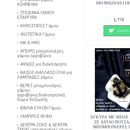
08190620/41118
ΑΣΗΜΕΝΙΑ
ΣΤΕΦΑΝΑ ΓΑΜΟΥ
ΕΠΑΡΓΥΡΑ
1,77€
ΚΗΡΟΣΤΑΤΕΣ Γάμου
Καλάθι
ΦΩΤΙΣΤΙΚΑ Γάμου
MR & MRS
ΑΠΕΙΡΟ μπομπονιέρες
γάμου αρραβώνα
ΑΨΙΔΕΣ για διακόσμηση
ΒΑΣΕΙΣ-ΘΑΛΛΑΣΟΞΥΛΑ για
ΛΑΜΠΑΔΕΣ γάμου
ΒΕΡΕΣ μπομπονιέρες
γάμου-
αρραβώνα,διακοσμητικά,
δώρα δεξίωσης
ΒΙΒΛΙΑ ΕΥΧΩΝ Γάμου
ΓΑΜΠΡΟΣ ΝΥΦΗ
ΑΓΚΥΡΑ ΜΕ ΜΠΛΕ
ΣΕ ΔΙΠΛΟ ΒΟΤΣΑ
ΔΕΝΤΡΑ ΖΩΗΣ & ΔΕΝΤΡΑ
ΜΠΟΜΠΟΝΙΕΡΕΣ 
ΤΥΧΗΣ μπομπονιέρες γάμου-