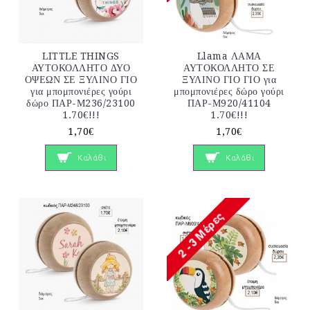
LITTLE THINGS
Llama ΛΑΜΑ
ΑΥΤΟΚΟΛΛΗΤΟ ΔΥΟ
ΑΥΤΟΚΟΛΛΗΤΟ ΣΕ
ΟΨΕΩΝ ΣΕ ΞΥΛΙΝΟ ΓΙΟ
ΞΥΛΙΝΟ ΓΙΟ ΓΙΟ για
για μπομπονιέρες γούρι
μπομπονιέρες δώρο γούρι
δώρο ΠΑΡ-Μ236/23100
ΠΑΡ-Μ920/41104
1.70€!!!
1.70€!!!
1,70€
1,70€
Καλάθι
Καλάθι