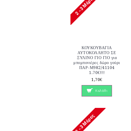
ΚΟΥΚΟΥΒΑΓΙΑ
ΑΥΤΟΚΟΛΛΗΤΟ ΣΕ
ΞΥΛΙΝΟ ΓΙΟ ΓΙΟ για
μπομπονιέρες δώρο γούρι
ΠΑΡ-Μ982/41104
1.70€!!!
1,70€
Καλάθι