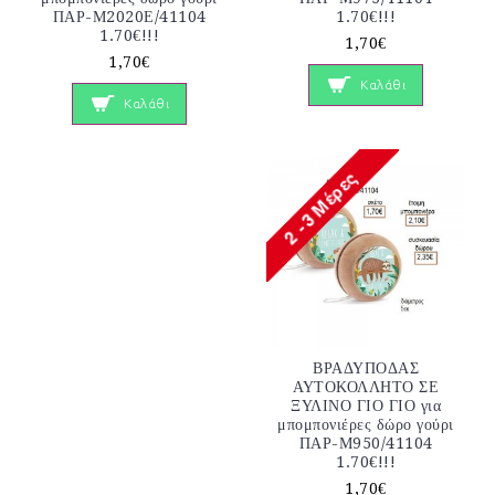
ΠΑΡ-Μ2020Ε/41104
1.70€!!!
1.70€!!!
1,70€
1,70€
Καλάθι
Καλάθι
ΒΡΑΔΥΠΟΔΑΣ
ΑΥΤΟΚΟΛΛΗΤΟ ΣΕ
ΞΥΛΙΝΟ ΓΙΟ ΓΙΟ για
μπομπονιέρες δώρο γούρι
ΠΑΡ-Μ950/41104
1.70€!!!
1,70€