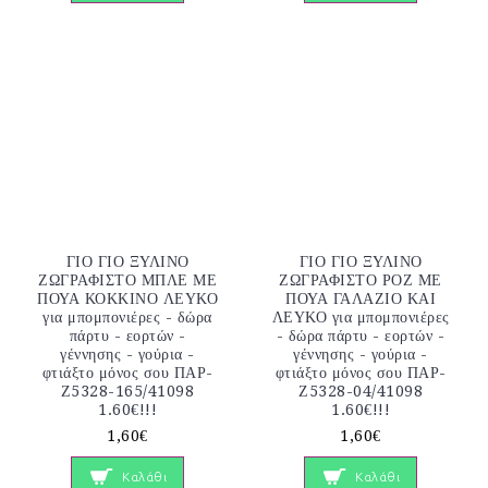
ΓΙΟ ΓΙΟ ΞΥΛΙΝΟ
ΓΙΟ ΓΙΟ ΞΥΛΙΝΟ
ΖΩΓΡΑΦΙΣΤΟ ΜΠΛΕ ΜΕ
ΖΩΓΡΑΦΙΣΤΟ ΡΟΖ ΜΕ
ΠΟΥΑ ΚΟΚΚΙΝΟ ΛΕΥΚΟ
ΠΟΥΑ ΓΑΛΑΖΙΟ ΚΑΙ
για μπομπονιέρες - δώρα
ΛΕΥΚΟ για μπομπονιέρες
πάρτυ - εορτών -
- δώρα πάρτυ - εορτών -
γέννησης - γούρια -
γέννησης - γούρια -
φτιάξτο μόνος σου ΠΑΡ-
φτιάξτο μόνος σου ΠΑΡ-
Ζ5328-165/41098
Ζ5328-04/41098
1.60€!!!
1.60€!!!
1,60€
1,60€
Καλάθι
Καλάθι