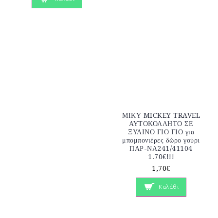
ΜΙΚΥ MICKEY TRAVEL
ΑΥΤΟΚΟΛΛΗΤΟ ΣΕ
ΞΥΛΙΝΟ ΓΙΟ ΓΙΟ για
μπομπονιέρες δώρο γούρι
ΠΑΡ-ΝΑ241/41104
1.70€!!!
1,70€
Καλάθι