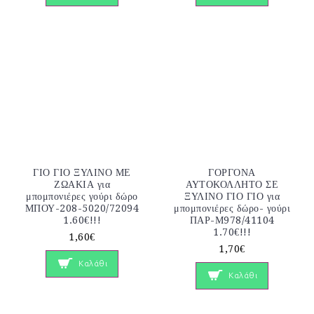
ΓΙΟ ΓΙΟ ΞΥΛΙΝΟ ΜΕ
ΓΟΡΓΟΝΑ
ΖΩΑΚΙΑ για
ΑΥΤΟΚΟΛΛΗΤΟ ΣΕ
μπομπονιέρες γούρι δώρο
ΞΥΛΙΝΟ ΓΙΟ ΓΙΟ για
ΜΠΟΥ-208-5020/72094
μπομπονιέρες δώρο- γούρι
1.60€!!!
ΠΑΡ-Μ978/41104
1.70€!!!
1,60€
1,70€
Καλάθι
Καλάθι