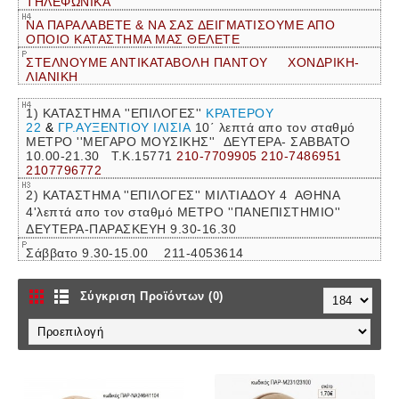
ΤΗΛΕΦΩΝΙΚΑ
ΝΑ ΠΑΡΑΛΑΒΕΤΕ & ΝΑ ΣΑΣ ΔΕΙΓΜΑΤΙΣΟΥΜΕ ΑΠΟ
ΟΠΟΙΟ ΚΑΤΑΣΤΗΜΑ ΜΑΣ ΘΕΛΕΤΕ
ΣΤΕΛΝΟΥΜΕ ΑΝΤΙΚΑΤΑΒΟΛΗ ΠΑΝΤΟΥ ΧΟΝΔΡΙΚΗ-
ΛΙΑΝΙΚΗ
1) ΚΑΤΑΣΤΗΜΑ ''ΕΠΙΛΟΓΕΣ''
ΚΡΑΤΕΡΟΥ
22
&
ΓΡ.ΑΥΞΕΝΤΙΟΥ ΙΛΙΣΙΑ
10΄ λεπτά απο τον σταθμό
ΜΕΤΡΟ ''ΜΕΓΑΡΟ ΜΟΥΣΙΚΗΣ''
ΔΕΥΤΕΡΑ- ΣΑΒΒΑΤΟ
10.00-21.30 Τ.Κ.15771
210-7709905 210-7486951
2107796772
2) ΚΑΤΑΣΤΗΜΑ ''ΕΠΙΛΟΓΕΣ'' ΜΙΛΤΙΑΔΟΥ 4 ΑΘΗΝΑ
4'λεπτά απο τον σταθμό ΜΕΤΡΟ ''ΠΑΝΕΠΙΣΤΗΜΙΟ''
ΔΕΥΤΕΡΑ-ΠΑΡΑΣΚΕΥΗ 9.30-16.30
Σάββατο 9.30-15.00 211-4053614
Σύγκριση Προϊόντων (0)