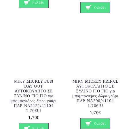
Καλάθι
Καλάθι
ΜΙΚΥ MICKEY FUN
ΜΙΚΥ MICKEY PRINCE
DAY OUT
ΑΥΤΟΚΟΛΛΗΤΟ ΣΕ
ΑΥΤΟΚΟΛΛΗΤΟ ΣΕ
ΞΥΛΙΝΟ ΓΙΟ ΓΙΟ για
ΞΥΛΙΝΟ ΓΙΟ ΓΙΟ για
μπομπονιέρες δώρα γούρι
μπομπονιέρες δώρο γούρι
ΠΑΡ-ΝΑ290/41104
ΠΑΡ-ΝΑ2121/41104
1.70€!!!
1.70€!!!
1,70€
1,70€
Καλάθι
Καλάθι