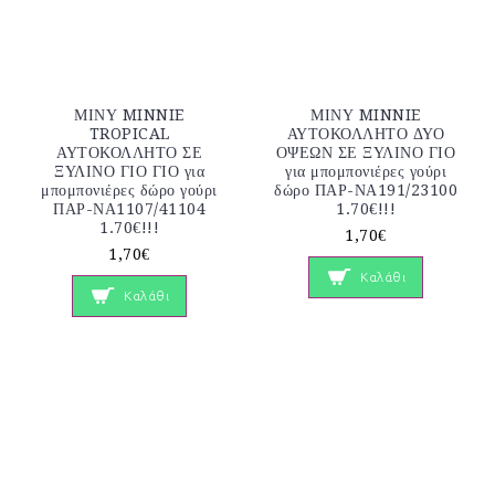
ΜΙΝΥ MINNIE
ΜΙΝΥ MINNIE
TROPICAL
ΑΥΤΟΚΟΛΛΗΤΟ ΔΥΟ
ΑΥΤΟΚΟΛΛΗΤΟ ΣΕ
ΟΨΕΩΝ ΣΕ ΞΥΛΙΝΟ ΓΙΟ
ΞΥΛΙΝΟ ΓΙΟ ΓΙΟ για
για μπομπονιέρες γούρι
μπομπονιέρες δώρο γούρι
δώρο ΠΑΡ-ΝΑ191/23100
ΠΑΡ-ΝΑ1107/41104
1.70€!!!
1.70€!!!
1,70€
1,70€
Καλάθι
Καλάθι