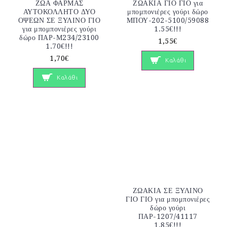
ΖΩΑ ΦΑΡΜΑΣ
ΖΩΑΚΙΑ ΓΙΟ ΓΙΟ για
ΑΥΤΟΚΟΛΛΗΤΟ ΔΥΟ
μπομπονιέρες γούρι δώρο
ΟΨΕΩΝ ΣΕ ΞΥΛΙΝΟ ΓΙΟ
ΜΠΟΥ-202-5100/59088
για μπομπονιέρες γούρι
1.55€!!!
δώρο ΠΑΡ-Μ234/23100
1,55€
1.70€!!!
1,70€
Καλάθι
Καλάθι
ΖΩΑΚΙΑ ΣΕ ΞΥΛΙΝΟ
ΓΙΟ ΓΙΟ για μπομπονιέρες
δώρο γούρι
ΠΑΡ-1207/41117
1.85€!!!