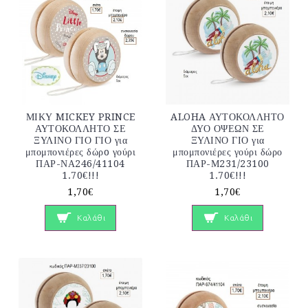
ΜΙΚΥ MICKEY PRINCE
ALOHA ΑΥΤΟΚΟΛΛΗΤΟ
ΑΥΤΟΚΟΛΛΗΤΟ ΣΕ
ΔΥΟ ΟΨΕΩΝ ΣΕ
ΞΥΛΙΝΟ ΓΙΟ ΓΙΟ για
ΞΥΛΙΝΟ ΓΙΟ για
μπομπονιέρες δώρo γούρι
μπομπονιέρες γούρι δώρο
ΠΑΡ-ΝΑ246/41104
ΠΑΡ-Μ231/23100
1.70€!!!
1.70€!!!
1,70€
1,70€
Καλάθι
Καλάθι