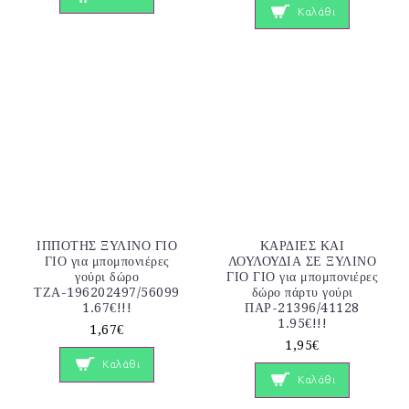
Καλάθι
ΙΠΠΟΤΗΣ ΞΥΛΙΝΟ ΓΙΟ
ΚΑΡΔΙΕΣ ΚΑΙ
ΓΙΟ για μπομπονιέρες
ΛΟΥΛΟΥΔΙΑ ΣΕ ΞΥΛΙΝΟ
γούρι δώρο
ΓΙΟ ΓΙΟ για μπομπονιέρες
ΤΖΑ-196202497/56099
δώρο πάρτυ γούρι
1.67€!!!
ΠΑΡ-21396/41128
1.95€!!!
1,67€
1,95€
Καλάθι
Καλάθι