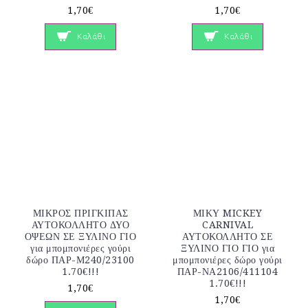
1,70€
1,70€
Καλάθι
Καλάθι
ΜΙΚΡΟΣ ΠΡΙΓΚΙΠΑΣ
ΜΙΚΥ MICKEY
ΑΥΤΟΚΟΛΛΗΤΟ ΔΥΟ
CARNIVAL
ΟΨΕΩΝ ΣΕ ΞΥΛΙΝΟ ΓΙΟ
ΑΥΤΟΚΟΛΛΗΤΟ ΣΕ
για μπομπονιέρες γούρι
ΞΥΛΙΝΟ ΓΙΟ ΓΙΟ για
δώρο ΠΑΡ-Μ240/23100
μπομπονιέρες δώρο γούρι
1.70€!!!
ΠΑΡ-ΝΑ2106/411104
1.70€!!!
1,70€
1,70€