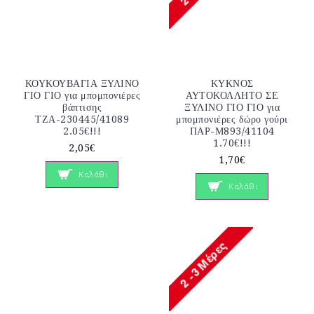
ΚΟΥΚΟΥΒΑΓΙΑ ΞΥΛΙΝΟ
ΚΥΚΝΟΣ
ΓΙΟ ΓΙΟ για μπομπονιέρες
ΑΥΤΟΚΟΛΛΗΤΟ ΣΕ
βάπτισης
ΞΥΛΙΝΟ ΓΙΟ ΓΙΟ για
ΤΖΑ-230445/41089
μπομπονιέρες δώρο γούρι
2.05€!!!
ΠΑΡ-Μ893/41104
1.70€!!!
2,05€
1,70€
Καλάθι
Καλάθι