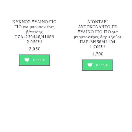
ΚΥΚΝΟΣ ΞΥΛΙΝΟ ΓΙΟ
ΛΙΟΝΤΑΡΙ
ΓΙΟ για μπομπονιέρες
ΑΥΤΟΚΟΛΛΗΤΟ ΣΕ
βάπτισης
ΞΥΛΙΝΟ ΓΙΟ ΓΙΟ για
ΤΖΑ-230448/41089
μπομπονιέρες δώρo γούρι
2.05€!!!
ΠΑΡ-Μ958/41104
1.70€!!!
2,05€
1,70€
Καλάθι
Καλάθι