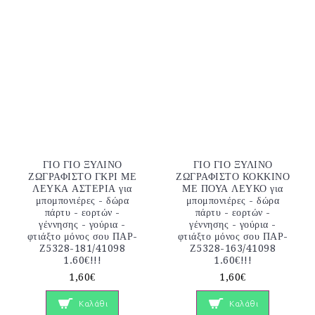
ΓΙΟ ΓΙΟ ΞΥΛΙΝΟ
ΓΙΟ ΓΙΟ ΞΥΛΙΝΟ
ΖΩΓΡΑΦΙΣΤΟ ΓΚΡΙ ΜΕ
ΖΩΓΡΑΦΙΣΤΟ ΚΟΚΚΙΝΟ
ΛΕΥΚΑ ΑΣΤΕΡΙΑ για
ΜΕ ΠΟΥΑ ΛΕΥΚΟ για
μπομπονιέρες - δώρα
μπομπονιέρες - δώρα
πάρτυ - εορτών -
πάρτυ - εορτών -
γέννησης - γούρια -
γέννησης - γούρια -
φτιάξτο μόνος σου ΠΑΡ-
φτιάξτο μόνος σου ΠΑΡ-
Ζ5328-181/41098
Ζ5328-163/41098
1.60€!!!
1.60€!!!
1,60€
1,60€
Καλάθι
Καλάθι