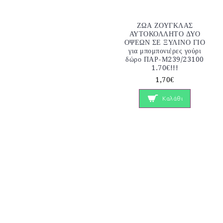
ΖΩΑ ΖΟΥΓΚΛΑΣ
ΑΥΤΟΚΟΛΛΗΤΟ ΔΥΟ
ΟΨΕΩΝ ΣΕ ΞΥΛΙΝΟ ΓΙΟ
για μπομπονιέρες γούρι
δώρο ΠΑΡ-Μ239/23100
1.70€!!!
1,70€
Καλάθι