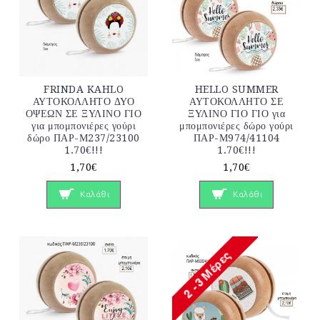
FRINDA KAHLO
HELLO SUMMER
ΑΥΤΟΚΟΛΛΗΤΟ ΔΥΟ
ΑΥΤΟΚΟΛΛΗΤΟ ΣΕ
ΟΨΕΩΝ ΣΕ ΞΥΛΙΝΟ ΓΙΟ
ΞΥΛΙΝΟ ΓΙΟ ΓΙΟ για
για μπομπονιέρες γούρι
μπομπονιέρες δώρο γούρι
δώρο ΠΑΡ-Μ237/23100
ΠΑΡ-Μ974/41104
1.70€!!!
1.70€!!!
1,70€
1,70€
Καλάθι
Καλάθι