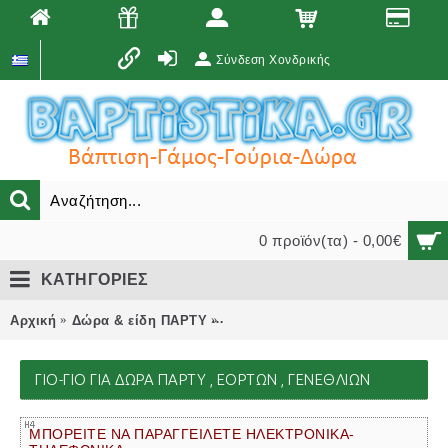
Σύνδεση Χονδρικής
0 προϊόν(τα) - 0,00€
ΚΑΤΗΓΟΡΙΕΣ
Αρχική
Δώρα & είδη ΠΑΡΤΥ
ΓΙΟ-ΓΙΟ για δώρα πάρτυ , εορτών
ΓΙΟ-ΓΙΟ ΓΙΑ ΔΏΡΑ ΠΆΡΤΥ , ΕΟΡΤΏΝ , ΓΕΝΕΘΛΊΩΝ
ΜΠΟΡΕΙΤΕ ΝΑ ΠΑΡΑΓΓΕΙΛΕΤΕ ΗΛΕΚΤΡΟΝΙΚΑ-