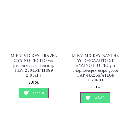
ΜΙΚΥ MICKEY TRAVEL
ΜΙΚΥ MICKEY ΝΑΥΤΗΣ
ΞΥΛΙΝΟ ΓΙΟ ΓΙΟ για
ΑΥΤΟΚΟΛΛΗΤΟ ΣΕ
μπομπονιέρες βάπτισης
ΞΥΛΙΝΟ ΓΙΟ ΓΙΟ για
ΤΖΑ-230451/41089
μπομπονιέρες δώρο γούρι
2.05€!!!
ΠΑΡ-ΝΑ268/41104
1.70€!!!
2,05€
1,70€
Καλάθι
Καλάθι