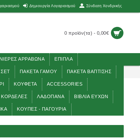
ογαριασμού
Δημιουργία Λογαριασμού
Σύνδεση Χονδρικής
0 προϊόν(τα) - 0,00€
ΙΕΡΕΣ ΑΡΡΑΒΩΝΑ
ΕΠΙΠΛΑ
 ΣΕΤ
ΠΑΚΕΤΑ ΓΑΜΟΥ
ΠΑΚΕΤΑ ΒΑΠΤΙΣΗΣ
ΡΙ
ΚΟΥΦΕΤΑ
ACCESSORIES
ΚΟΡΔΕΛΕΣ
ΛΑΔΟΠΑΝΑ
ΒΙΒΛΙΑ ΕΥΧΩΝ
ΙΚΑ
ΚΟΥΠΕΣ - ΠΑΓΟΥΡΙΑ
νεθλίων