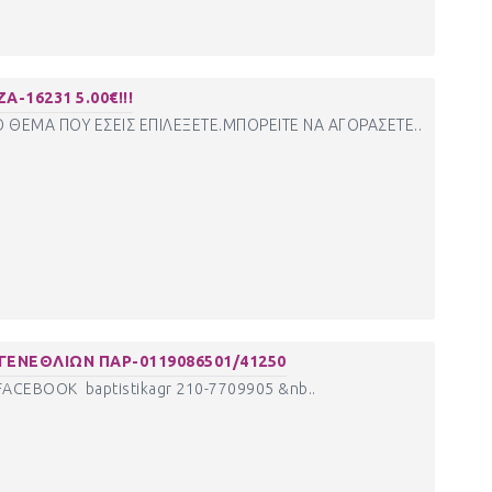
Α-16231 5.00€!!!
Ο ΘΕΜΑ ΠΟΥ ΕΣΕΙΣ ΕΠΙΛΕΞΕΤΕ.ΜΠΟΡΕΙΤΕ ΝΑ ΑΓΟΡΑΣΕΤΕ..
 ΓΕΝΕΘΛΙΩΝ ΠΑΡ-0119086501/41250
CEBOOK baptistikagr 210-7709905 &nb..