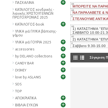
+
ΠΑΣΧΑΛΙΝΑ
ΜΠΟΡΕΙΤΕ ΝΑ ΠΑΡΑ
ΚΑΤΑΛΟΓΟΣ χονδρικής -
ΝΑ ΠΑΡΑΛΑΒΕΤΕ & 
λιανικής ΧΡΙΣΤΟΥΓΕΝΝΩΝ
ΠΡΩΤΟΧΡΟΝΙΑΣ 2025
ΣΤΕΛΝΟΥΜΕ ΑΝΤΙΚ
+
ΚΑΤΑΛΟΓΟΣ-book
1) ΚΑΤΑΣΤΗΜΑ ''ΕΠΙ
ΥΛΙΚΑ γιά ΓΛΥΚΑ βάπτισης-
ΣΑΒΒΑΤΟ 10.00-21.
γάμου
2) ΚΑΤΑΣΤΗΜΑ ''ΕΠ
+
ΥΛΙΚΑ γιά ΓΟΥΡΙΑ 2025
Σάββατο 9.30-15.00
+
accessories
+
by DELANO collections
Σύγκριση Π
+
CANDY BAR
+
DISNEY
+
love by ASLANIS
SOS
TOP
+
ΑΠΟΚΡΙΑΤΙΚΑ
+
ΒΙΒΛΙΑ ΕΥΧΩΝ