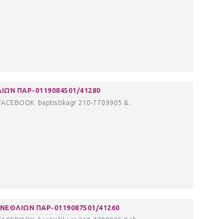
ΙΩΝ ΠΑΡ-0119084501/41280
CEBOOK baptistikagr 210-7709905 &..
ΝΕΘΛΙΩΝ ΠΑΡ-0119087501/41260