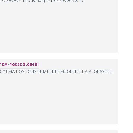
CEBOOK baptistikagr 210-7709905 &nb..
Α-16232 5.00€!!!
Ο ΘΕΜΑ ΠΟΥ ΕΣΕΙΣ ΕΠΙΛΕΞΕΤΕ.ΜΠΟΡΕΙΤΕ ΝΑ ΑΓΟΡΑΣΕΤΕ..