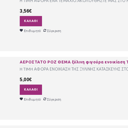
Η ΤΙΜΗ ΑΦΟΡΑ ΕΝΑ ΤΕΜΑΧΙΟ.ΑΚΟΛΟΥΘΗΣΤΕ ΜΑΣ ΣΤΟ FA
3,56€
ΚΑΛΆΘΙ
Επιθυμητό
Σύγκριση
ΑΕΡΟΣΤΑΤΟ ΡΟΖ ΘΕΜΑ ξύλινη φιγούρα ενοικίαση ΤΖ
H TIMH ΑΦΟΡΑ ΕΝΟΙΚΙΑΣΗ ΤΗΣ ΞΥΛΙΝΗΣ ΚΑΤΑΣΚΕΥΗΣ ΣΤ
5,00€
ΚΑΛΆΘΙ
Επιθυμητό
Σύγκριση