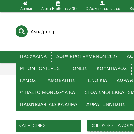
Αρχική
Λίστα Επιθυμιών (
0
)
O Λογαριασμός μου
Κα
ΠΑΣΧΑΛΙΝΑ
ΔΩΡΑ ΕΡΩΤΕΥΜΕΝΩΝ 2027
ΔΩ
ΜΠΟΜΠΟΝΙΕΡΕΣ.
ΓΟΝΕΙΣ
ΚΟΥΜΠΑΡΟΣ
ΓΑΜΟΣ
ΓΑΜΟΒΑΠΤΙΣΗ
ΕΝΟΙΚΙΑ
ΔΏΡΑ &
ΦΤΙΑΞΤΟ ΜΟΝΟΣ-ΥΛΙΚΑ
ΣΤΟΛΙΣΜΟΙ ΕΚΚΛΗΣΙ
ΠΑΙΧΝΙΔΙΑ-ΠΑΙΔΙΚΑ ΔΩΡΑ
ΔΩΡΑ ΓΕΝΝΗΣΗΣ
Αρχική
ΚΑΤΗΓΟΡΊΕΣ
ΦΙΓΟΥΡΕΣ ΓΙΑ ΔΏΡΑ