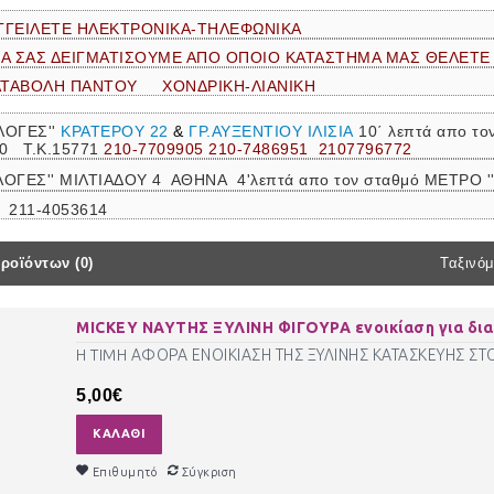
ΓΓΕΙΛΕΤΕ ΗΛΕΚΤΡΟΝΙΚΑ-ΤΗΛΕΦΩΝΙΚΑ
ΝΑ ΣΑΣ ΔΕΙΓΜΑΤΙΣΟΥΜΕ ΑΠΟ ΟΠΟΙΟ ΚΑΤΑΣΤΗΜΑ ΜΑΣ ΘΕΛΕΤΕ
ΑΤΑΒΟΛΗ ΠΑΝΤΟΥ ΧΟΝΔΡΙΚΗ-ΛΙΑΝΙΚΗ
ΛΟΓΕΣ''
ΚΡΑΤΕΡΟΥ 22
&
ΓΡ.ΑΥΞΕΝΤΙΟΥ ΙΛΙΣΙΑ
10΄ λεπτά απο τ
30 Τ.Κ.15771
210-7709905 210-7486951 2107796772
ΙΛΟΓΕΣ'' ΜΙΛΤΙΑΔΟΥ 4 ΑΘΗΝΑ 4'λεπτά απο τον σταθμό ΜΕΤΡΟ
 211-4053614
ροϊόντων (0)
Ταξινόμ
MICKEY ΝΑΥΤΗΣ ΞΥΛΙΝΗ ΦΙΓΟΥΡΑ ενοικίαση για δια
H TIMH ΑΦΟΡΑ ΕΝΟΙΚΙΑΣΗ ΤΗΣ ΞΥΛΙΝΗΣ ΚΑΤΑΣΚΕΥΗΣ ΣΤ
5,00€
ΚΑΛΆΘΙ
Επιθυμητό
Σύγκριση