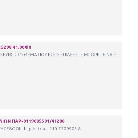
298 41.00€!!!
ΚΕΥΗΣ ΣΤΟ ΘΕΜΑ ΠΟΥ ΕΣΕΙΣ ΕΠΙΛΕΞΕΤΕ.ΜΠΟΡΕΙΤΕ ΝΑ Ε..
ΙΩΝ ΠΑΡ-0119085501/41280
CEBOOK baptistikagr 210-7709905 &..