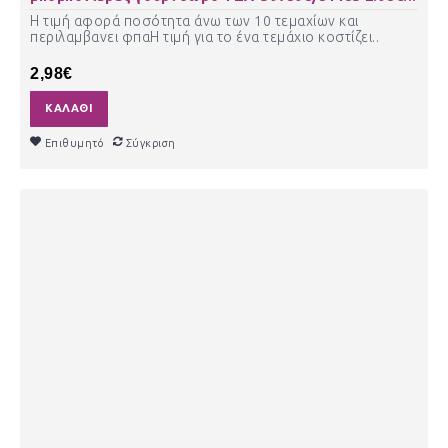
Η τιμή αφορά ποσότητα άνω των 10 τεμαχίων και
περιλαμβανει φπαΗ τιμή για το ένα τεμάχιο κοστίζει..
2,98€
ΚΑΛΆΘΙ
Επιθυμητό
Σύγκριση