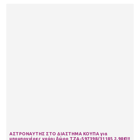
ΑΣΤΡΟΝΑΥΤΗΣ ΣΤΟ ΔΙΑΣΤΗΜΑ ΚΟΥΠΑ για
μπομπονιέρες γούρι δώρο ΤΖΑ-597398/31185 2.98€!!!