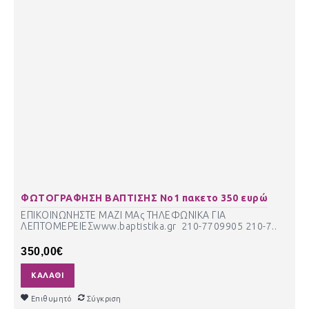
ΦΩΤΟΓΡΑΦΗΣΗ ΒΑΠΤΙΣΗΣ Νο1 πακετο 350 ευρώ
ΕΠΙΚΟΙΝΩΝΗΣΤΕ ΜΑΖΙ ΜΑς ΤΗΛΕΦΩΝΙΚΑ ΓΙΑ
ΛΕΠΤΟΜΕΡΕΙΕΣwww.baptistika.gr 210-7709905 210-7..
350,00€
ΚΑΛΆΘΙ
Επιθυμητό
Σύγκριση