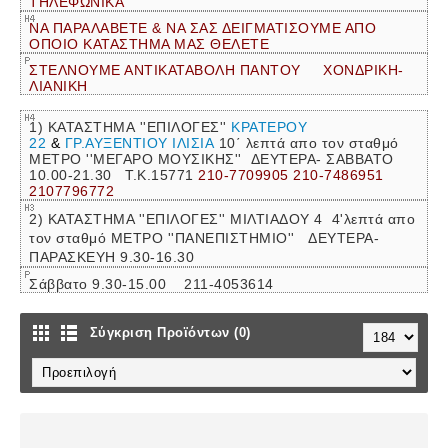
ΤΗΛΕΦΩΝΙΚΑ
ΝΑ ΠΑΡΑΛΑΒΕΤΕ & ΝΑ ΣΑΣ ΔΕΙΓΜΑΤΙΣΟΥΜΕ ΑΠΟ
ΟΠΟΙΟ ΚΑΤΑΣΤΗΜΑ ΜΑΣ ΘΕΛΕΤΕ
ΣΤΕΛΝΟΥΜΕ ΑΝΤΙΚΑΤΑΒΟΛΗ ΠΑΝΤΟΥ ΧΟΝΔΡΙΚΗ-
ΛΙΑΝΙΚΗ
1) ΚΑΤΑΣΤΗΜΑ ''ΕΠΙΛΟΓΕΣ''
ΚΡΑΤΕΡΟΥ
22
&
ΓΡ.ΑΥΞΕΝΤΙΟΥ ΙΛΙΣΙΑ
10΄ λεπτά απο τον σταθμό
ΜΕΤΡΟ ''ΜΕΓΑΡΟ ΜΟΥΣΙΚΗΣ''
ΔΕΥΤΕΡΑ- ΣΑΒΒΑΤΟ
10.00-21.30 Τ.Κ.15771
210-7709905 210-7486951
2107796772
2) ΚΑΤΑΣΤΗΜΑ ''ΕΠΙΛΟΓΕΣ'' ΜΙΛΤΙΑΔΟΥ 4 4'λεπτά απο
τον σταθμό ΜΕΤΡΟ ''ΠΑΝΕΠΙΣΤΗΜΙΟ'' ΔΕΥΤΕΡΑ-
ΠΑΡΑΣΚΕΥΗ 9.30-16.30
Σάββατο 9.30-15.00 211-4053614
Σύγκριση Προϊόντων (0)