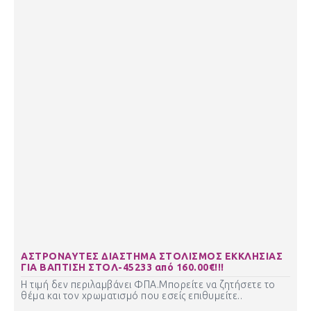
ΑΣΤΡΟΝΑΥΤΕΣ ΔΙΑΣΤΗΜΑ ΣΤΟΛΙΣΜΟΣ ΕΚΚΛΗΣΙΑΣ
ΓΙΑ ΒΑΠΤΙΣΗ ΣΤΟΛ-45233 από 160.00€!!!
Η τιμή δεν περιλαμβάνει ΦΠΑ.Μπορείτε να ζητήσετε το
θέμα και τον χρωματισμό που εσείς επιθυμείτε..