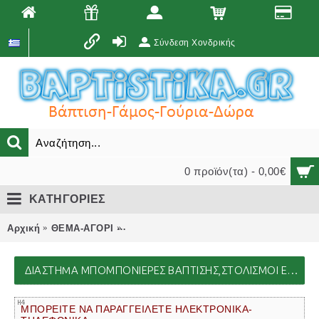
Σύνδεση Χονδρικής
0 προϊόν(τα) - 0,00€
ΚΑΤΗΓΟΡΙΕΣ
Αρχική
ΘΕΜΑ-ΑΓΟΡΙ
ΔΙΑΣΤΗMΑ μπομπονιέρες βάπτισης,στολι
ΔΙΑΣΤΗMΑ ΜΠΟΜΠΟΝΙΈΡΕΣ ΒΆΠΤΙΣΗΣ,ΣΤΟΛΙΣΜΟΊ ΕΚΚΛΗΣΊΑΣ,ΒΑΠΤΙΣΤΙΚΆ ΠΑΚΈΤΑ,ΔΏΡΑ ΠΆΡΤΙ, ΜΑΙΕΥΤΗΡΊΟΥ
ΜΠΟΡΕΙΤΕ ΝΑ ΠΑΡΑΓΓΕΙΛΕΤΕ ΗΛΕΚΤΡΟΝΙΚΑ-