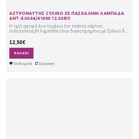
ΑΣΤΡΟΝΑΥΤΗΣ ΞΥΛΙΝΟ ΣΕ ΠΑΣΧΑΛΙΝΗ ΛΑΜΠΑΔΑ
ΑΝΤ-ΕΛ564/41600 12.50€!!!
Η τιμή αφορά ένα τεμάχιο.(σε τσάντα χάρτινη
πολυτελείας)Η λαμπάδα είναι διακοσμημένη με ξύλινα δ..
12,50€
ΚΑΛΆΘΙ
Επιθυμητό
Σύγκριση