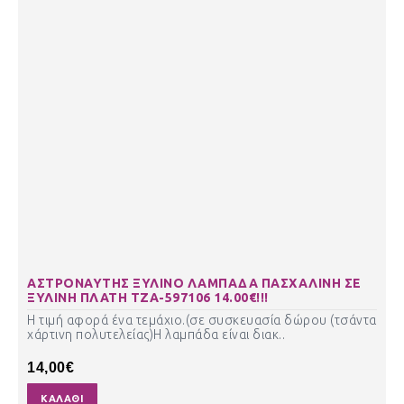
ΑΣΤΡΟΝΑΥΤΗΣ ΞΥΛΙΝΟ ΛΑΜΠΑΔΑ ΠΑΣΧΑΛΙΝΗ ΣΕ
ΞΥΛΙΝΗ ΠΛΑΤΗ ΤΖΑ-597106 14.00€!!!
Η τιμή αφορά ένα τεμάχιο.(σε συσκευασία δώρου (τσάντα
χάρτινη πολυτελείας)Η λαμπάδα είναι διακ..
14,00€
ΚΑΛΆΘΙ