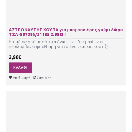
ΑΣΤΡΟΝΑΥΤΗΣ ΚΟΥΠΑ για μπομπονιέρες γούρι δώρο
ΤΖΑ-597395/31185 2.98€!!!
Η τιμή αφορά ποσότητα άνω των 10 τεμαχίων και
περιλαμβανει φπαΗ τιμή για το ένα τεμάχιο κοστίζει..
2,98€
ΚΑΛΆΘΙ
Επιθυμητό
Σύγκριση