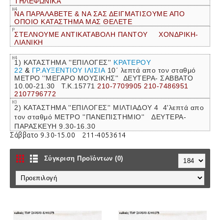
ΤΗΛΕΦΩΝΙΚΑ
ΝΑ ΠΑΡΑΛΑΒΕΤΕ & ΝΑ ΣΑΣ ΔΕΙΓΜΑΤΙΣΟΥΜΕ ΑΠΟ
ΟΠΟΙΟ ΚΑΤΑΣΤΗΜΑ ΜΑΣ ΘΕΛΕΤΕ
ΣΤΕΛΝΟΥΜΕ ΑΝΤΙΚΑΤΑΒΟΛΗ ΠΑΝΤΟΥ ΧΟΝΔΡΙΚΗ-
ΛΙΑΝΙΚΗ
1) ΚΑΤΑΣΤΗΜΑ ''ΕΠΙΛΟΓΕΣ''
ΚΡΑΤΕΡΟΥ
22
&
ΓΡ.ΑΥΞΕΝΤΙΟΥ ΙΛΙΣΙΑ
10΄ λεπτά απο τον σταθμό
ΜΕΤΡΟ ''ΜΕΓΑΡΟ ΜΟΥΣΙΚΗΣ''
ΔΕΥΤΕΡΑ- ΣΑΒΒΑΤΟ
10.00-21.30 Τ.Κ.15771
210-7709905 210-7486951
2107796772
2) ΚΑΤΑΣΤΗΜΑ ''ΕΠΙΛΟΓΕΣ'' ΜΙΛΤΙΑΔΟΥ 4 4'λεπτά απο
τον σταθμό ΜΕΤΡΟ ''ΠΑΝΕΠΙΣΤΗΜΙΟ'' ΔΕΥΤΕΡΑ-
ΠΑΡΑΣΚΕΥΗ 9.30-16.30
Σάββατο 9.30-15.00 211-4053614
Σύγκριση Προϊόντων (0)