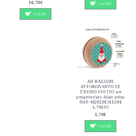
16,70€
Καλάθι
Καλάθι
ΑΗ ΒΑΣΙΛΗΣ
ΑΥΤΟΚΟΛΛΗΤΟ ΣΕ
ΞΥΛΙΝΟ ΓΙΟ ΓΙΟ για
μπομπονιέρες δώρο γούρι
ΠΑΡ-Μ2020Ε/41104
1.70€!!!
1,70€
Καλάθι