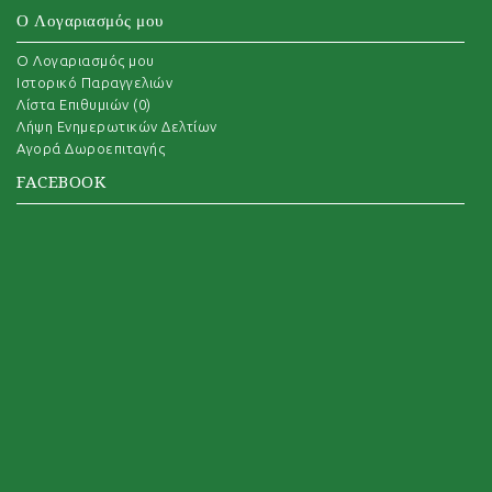
Ο Λογαριασμός μου
O Λογαριασμός μου
Ιστορικό Παραγγελιών
Λίστα Επιθυμιών (
0
)
Λήψη Ενημερωτικών Δελτίων
Αγορά Δωροεπιταγής
FACEBOOK