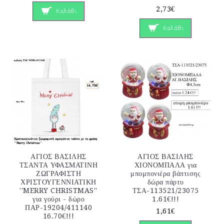
2,73€
Καλάθι
Καλάθι
ΑΓΙΟΣ ΒΑΣΙΛΗΣ
ΑΓΙΟΣ ΒΑΣΙΛΗΣ
ΤΣΑΝΤΑ ΥΦΑΣΜΑΤΙΝΗ
ΧΙΟΝΟΜΠΑΛΑ για
ΖΩΓΡΑΦΙΣΤΗ
μπομπονιέρα βάπτισης
ΧΡΙΣΤΟΥΓΕΝΝΙΑΤΙΚΗ
δώρα πάρτυ
''MERRY CHRISTMAS''
ΤΣΑ-113521/23075
για γούρι - δώρο
1.61€!!!
ΠΑΡ-19204/411140
1,61€
16.70€!!!