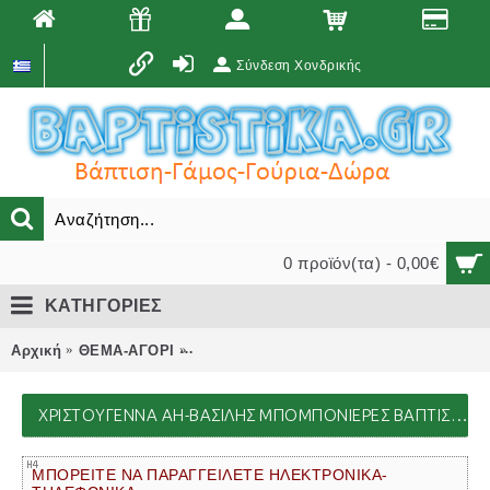
Σύνδεση Χονδρικής
0 προϊόν(τα) - 0,00€
ΚΑΤΗΓΟΡΙΕΣ
Αρχική
ΘΕΜΑ-ΑΓΟΡΙ
ΧΡΙΣΤΟΥΓΕΝΝΑ ΑΗ-ΒΑΣΙΛΗΣ μπομπονιέρε
ΧΡΙΣΤΟΥΓΕΝΝΑ ΑΗ-ΒΑΣΙΛΗΣ ΜΠΟΜΠΟΝΙΈΡΕΣ ΒΆΠΤΙΣΗΣ,ΣΤΟΛΙΣΜΟΊ ΕΚΚΛΗΣΊΑΣ,ΒΑΠΤΙΣΤΙΚΆ ΠΑΚΈΤΑ,ΔΏΡΑ ΠΆΡΤΙ, ΜΑΙΕΥΤΗΡΊΟΥ
ΜΠΟΡΕΙΤΕ ΝΑ ΠΑΡΑΓΓΕΙΛΕΤΕ ΗΛΕΚΤΡΟΝΙΚΑ-