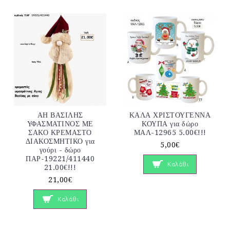
ΑΗ ΒΑΣΙΛΗΣ
ΚΑΛΑ ΧΡΙΣΤΟΥΓΕΝΝΑ
ΥΦΑΣΜΑΤΙΝΟΣ ΜΕ
ΚΟΥΠΑ για δώρο
ΣΑΚΟ ΚΡΕΜΑΣΤΟ
ΜΑΛ-12965 5.00€!!!
ΔΙΑΚΟΣΜΗΤΙΚΟ για
5,00€
γούρι - δώρο
ΠΑΡ-19221/411440
Καλάθι
21.00€!!!
21,00€
Καλάθι