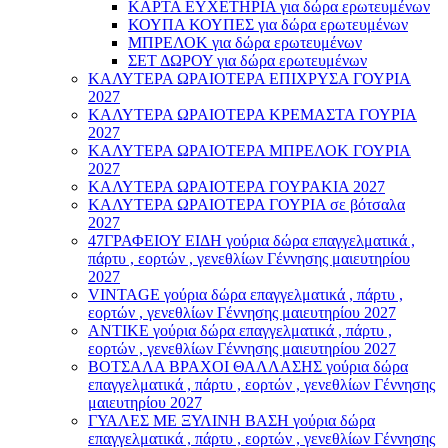
ΚΑΡΤΑ ΕΥΧΕΤΗΡΙΑ για δώρα ερωτευμένων
ΚΟΥΠΑ ΚΟΥΠΕΣ για δώρα ερωτευμένων
ΜΠΡΕΛΟΚ για δώρα ερωτευμένων
ΣΕΤ ΔΩΡΟΥ για δώρα ερωτευμένων
ΚΑΛΥΤΕΡΑ ΩΡΑΙΟΤΕΡΑ ΕΠΙΧΡΥΣΑ ΓΟΥΡΙΑ
2027
ΚΑΛΥΤΕΡΑ ΩΡΑΙΟΤΕΡΑ ΚΡΕΜΑΣΤΑ ΓΟΥΡΙΑ
2027
ΚΑΛΥΤΕΡΑ ΩΡΑΙΟΤΕΡΑ ΜΠΡΕΛΟΚ ΓΟΥΡΙΑ
2027
ΚΑΛΥΤΕΡΑ ΩΡΑΙΟΤΕΡΑ ΓΟΥΡΑΚΙΑ 2027
ΚΑΛΥΤΕΡΑ ΩΡΑΙΟΤΕΡΑ ΓΟΥΡΙΑ σε βότσαλα
2027
47ΓΡΑΦΕΙΟΥ ΕΙΔΗ γούρια δώρα επαγγελματικά ,
πάρτυ , εορτών , γενεθλίων Γέννησης μαιευτηρίου
2027
VINTAGE γούρια δώρα επαγγελματικά , πάρτυ ,
εορτών , γενεθλίων Γέννησης μαιευτηρίου 2027
ΑΝΤΙΚΕ γούρια δώρα επαγγελματικά , πάρτυ ,
εορτών , γενεθλίων Γέννησης μαιευτηρίου 2027
ΒΟΤΣΑΛΑ ΒΡΑΧΟΙ ΘΑΛΛΑΣΗΣ γούρια δώρα
επαγγελματικά , πάρτυ , εορτών , γενεθλίων Γέννησης
μαιευτηρίου 2027
ΓΥΑΛΕΣ ΜΕ ΞΥΛΙΝΗ ΒΑΣΗ γούρια δώρα
επαγγελματικά , πάρτυ , εορτών , γενεθλίων Γέννησης