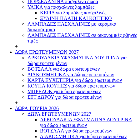
ΠΟΡΣΕΛΑΝΙΝΑ πασχαλινά δώρα
ΥΛΙΚΑ για πασχαλινές λαμπάδες
+
ΚΕΡΙΑ για λαμπάδες πασχαλινές
ΞΥΛΙΝΗ ΠΛΑΤΗ ΚΑΙ ΚΟΠΤΙΚΟ
ΛΑΜΠΑΔΕΣ ΠΑΣΧΑΛΙΝΕΣ με κεραμικά
διακοσμητικά
ΛΑΜΠΑΔΕΣ ΠΑΣΧΑΛΙΝΕΣ σε οικονομικές φθηνές
τιμές
+
ΔΩΡΑ ΕΡΩΤΕΥΜΕΝΩΝ 2027
ΑΡΚΟΥΔΑΚΙΑ ΥΦΑΣΜΑΤΙΝΑ ΛΟΥΤΡΙΝΑ για
δώρα ερωτευμένων
ΒΟΤΣΑΛΑ για δώρα ερωτευμένων
ΔΙΑΚΟΣΜΗΤΙΚΑ για δώρα ερωτευμένων
ΚΑΡΤΑ ΕΥΧΕΤΗΡΙΑ για δώρα ερωτευμένων
ΚΟΥΠΑ ΚΟΥΠΕΣ για δώρα ερωτευμένων
ΜΠΡΕΛΟΚ για δώρα ερωτευμένων
ΣΕΤ ΔΩΡΟΥ για δώρα ερωτευμένων
+
ΔΩΡΑ-ΓΟΥΡΙΑ 2026
ΔΩΡΑ ΕΡΩΤΕΥΜΕΝΩΝ 2027
+
ΑΡΚΟΥΔΑΚΙΑ ΥΦΑΣΜΑΤΙΝΑ ΛΟΥΤΡΙΝΑ
για δώρα ερωτευμένων
ΒΟΤΣΑΛΑ για δώρα ερωτευμένων
ΔΙΑΚΟΣΜΗΤΙΚΑ για δώρα ερωτευμένων