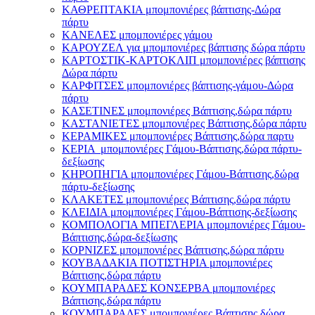
ΚΑΘΡΕΠΤΑΚΙΑ μπομπονιέρες βάπτισης-Δώρα
πάρτυ
ΚΑΝΕΛΕΣ μπομπονιέρες γάμου
ΚΑΡΟΥΖΕΛ για μπομπονιέρες βάπτισης δώρα πάρτυ
ΚΑΡΤΟΣΤΙΚ-ΚΑΡΤΟΚΛΙΠ μπομπονιέρες βάπτισης
Δώρα πάρτυ
ΚΑΡΦΙΤΣΕΣ μπομπονιέρες βάπτισης-γάμου-Δώρα
πάρτυ
ΚΑΣΕΤΙΝΕΣ μπομπονιέρες Βάπτισης,δώρα πάρτυ
ΚΑΣΤΑΝΙΕΤΕΣ μπομπονιέρες Βάπτισης,δώρα πάρτυ
ΚΕΡΑΜΙΚΕΣ μπομπονιέρες Βάπτισης,δώρα παρτυ
ΚΕΡΙΑ μπομπονιέρες Γάμου-Βάπτισης,δώρα πάρτυ-
δεξίωσης
ΚΗΡΟΠΗΓΙΑ μπομπονιέρες Γάμου-Βάπτισης,δώρα
πάρτυ-δεξίωσης
ΚΛΑΚΕΤΕΣ μπομπονιέρες Βάπτισης,δώρα πάρτυ
ΚΛΕΙΔΙΑ μπομπονιέρες Γάμου-Βάπτισης-δεξίωσης
ΚΟΜΠΟΛΟΓΙΑ ΜΠΕΓΛΕΡΙΑ μπομπονιέρες Γάμου-
Βάπτισης,δώρα-δεξίωσης
ΚΟΡΝΙΖΕΣ μπομπονιέρες Βάπτισης,δώρα πάρτυ
ΚΟΥΒΑΔΑΚΙΑ ΠΟΤΙΣΤΗΡΙΑ μπομπονιέρες
Βάπτισης,δώρα πάρτυ
ΚΟΥΜΠΑΡΑΔΕΣ ΚΟΝΣΕΡΒΑ μπομπονιέρες
Βάπτισης,δώρα πάρτυ
ΚΟΥΜΠΑΡΑΔΕΣ μπομπονιέρες Βάπτισης,δώρα