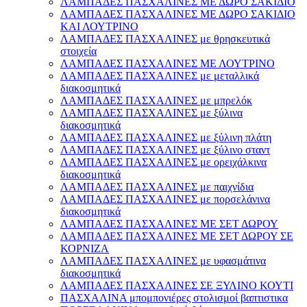
ΛΑΜΠΑΔΕΣ ΠΑΣΧΑΛΙΝΕΣ ΜΕ ΔΩΡΟ ΣΑΚΙΔΙΟ
ΛΑΜΠΑΔΕΣ ΠΑΣΧΑΛΙΝΕΣ ΜΕ ΔΩΡΟ ΣΑΚΙΔΙΟ
ΚΑΙ ΛΟΥΤΡΙΝΟ
ΛΑΜΠΑΔΕΣ ΠΑΣΧΑΛΙΝΕΣ με θρησκευτικά
στοιχεία
ΛΑΜΠΑΔΕΣ ΠΑΣΧΑΛΙΝΕΣ ΜΕ ΛΟΥΤΡΙΝΟ
ΛΑΜΠΑΔΕΣ ΠΑΣΧΑΛΙΝΕΣ με μεταλλικά
διακοσμητικά
ΛΑΜΠΑΔΕΣ ΠΑΣΧΑΛΙΝΕΣ με μπρελόκ
ΛΑΜΠΑΔΕΣ ΠΑΣΧΑΛΙΝΕΣ με ξύλινα
διακοσμητικά
ΛΑΜΠΑΔΕΣ ΠΑΣΧΑΛΙΝΕΣ με ξύλινη πλάτη
ΛΑΜΠΑΔΕΣ ΠΑΣΧΑΛΙΝΕΣ με ξύλινο σταντ
ΛΑΜΠΑΔΕΣ ΠΑΣΧΑΛΙΝΕΣ με ορειχάλκινα
διακοσμητικά
ΛΑΜΠΑΔΕΣ ΠΑΣΧΑΛΙΝΕΣ με παιχνίδια
ΛΑΜΠΑΔΕΣ ΠΑΣΧΑΛΙΝΕΣ με πορσελάνινα
διακοσμητικά
ΛΑΜΠΑΔΕΣ ΠΑΣΧΑΛΙΝΕΣ ΜΕ ΣΕΤ ΔΩΡΟΥ
ΛΑΜΠΑΔΕΣ ΠΑΣΧΑΛΙΝΕΣ ΜΕ ΣΕΤ ΔΩΡΟΥ ΣΕ
ΚΟΡΝΙΖΑ
ΛΑΜΠΑΔΕΣ ΠΑΣΧΑΛΙΝΕΣ με υφασμάτινα
διακοσμητικά
ΛΑΜΠΑΔΕΣ ΠΑΣΧΑΛΙΝΕΣ ΣΕ ΞΥΛΙΝΟ ΚΟΥΤΙ
ΠΑΣΧΑΛΙΝΑ μπομπονιέρες στολισμοί βαπτιστικα