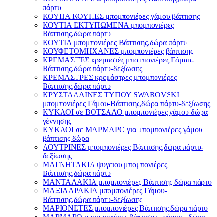
πάρτυ
ΚΟΥΠΑ ΚΟΥΠΕΣ μπομπονιέρες γάμου βάπτισης
ΚΟΥΤΙΑ ΕΚΤΥΠΩΜΕΝΑ μπομπονιέρες
Βάπτισης,δώρα πάρτυ
ΚΟΥΤΙΑ μπομπονιέρες Βάπτισης,δώρα πάρτυ
ΚΟΥΦΕΤΟΜΗΧΑΝΕΣ μπομπονιέρες βάπτισης
ΚΡΕΜΑΣΤΈΣ κρεμαστές μπομπονιέρες Γάμου-
Βάπτισης,δώρα πάρτυ-δεξίωσης
ΚΡΕΜΑΣΤΡΕΣ κρεμάστρες μπομπονιέρες
Βάπτισης,δώρα πάρτυ
ΚΡΥΣΤΑΛΛΙΝΕΣ ΤΥΠΟΥ SWAROVSKI
μπομπονιέρες Γάμου-Βάπτισης,δώρα πάρτυ-δεξίωσης
ΚΥΚΛΟΙ σε ΒΟΤΣΑΛΟ μπομπονιέρες γάμου δώρα
γέννησης
ΚΥΚΛΟΙ σε ΜΑΡΜΑΡΟ για μπομπονιέρες γάμου
βάπτισης δώρα
ΛΟΥΤΡΙΝΕΣ μπομπονιέρες Βάπτισης,δώρα πάρτυ-
δεξίωσης
ΜΑΓΝΗΤΑΚΙΑ ψυγειου μπομπονιέρες
Βάπτισης,δώρα πάρτυ
ΜΑΝΤΑΛΑΚΙΑ μπομπονιέρες Βάπτισης δώρα πάρτυ
ΜΑΞΙΛΑΡΑΚΙΑ μπομπονιέρες Γάμου-
Βάπτισης,δώρα πάρτυ-δεξίωσης
ΜΑΡΙΟΝΕΤΕΣ μπομπονιέρες Βάπτισης,δώρα πάρτυ
ΜΑΡΜΑΡΟ μπομπονιέρες βάπτισης - γάμου , δώρα