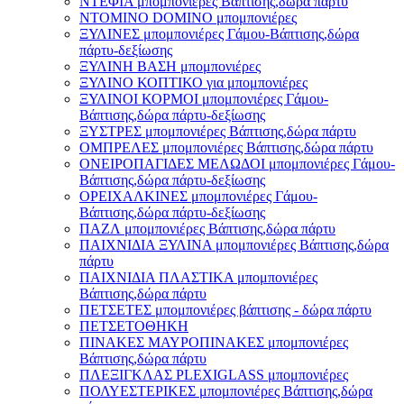
ΝΤΕΦΙΑ μπομπονιέρες Βάπτισης,δώρα πάρτυ
ΝΤΟΜΙΝΟ DOMINO μπομπονιέρες
ΞΥΛΙΝΕΣ μπομπονιέρες Γάμου-Βάπτισης,δώρα
πάρτυ-δεξίωσης
ΞΥΛΙΝΗ ΒΑΣΗ μπομπονιέρες
ΞΥΛΙΝΟ ΚΟΠΤΙΚΟ για μπομπονιέρες
ΞΥΛΙΝΟΙ ΚΟΡΜΟΙ μπομπονιέρες Γάμου-
Βάπτισης,δώρα πάρτυ-δεξίωσης
ΞΥΣΤΡΕΣ μπομπονιέρες Βάπτισης,δώρα πάρτυ
ΟΜΠΡΕΛΕΣ μπομπονιέρες Βάπτισης,δώρα πάρτυ
ΟΝΕΙΡΟΠΑΓΙΔΕΣ ΜΕΛΩΔΟΙ μπομπονιέρες Γάμου-
Βάπτισης,δώρα πάρτυ-δεξίωσης
ΟΡΕΙΧΑΛΚΙΝΕΣ μπομπονιέρες Γάμου-
Βάπτισης,δώρα πάρτυ-δεξίωσης
ΠΑΖΛ μπομπονιέρες Βάπτισης,δώρα πάρτυ
ΠΑΙΧΝΙΔΙΑ ΞΥΛΙΝΑ μπομπονιέρες Βάπτισης,δώρα
πάρτυ
ΠΑΙΧΝΙΔΙΑ ΠΛΑΣΤΙΚΑ μπομπονιέρες
Βάπτισης,δώρα πάρτυ
ΠΕΤΣΕΤΕΣ μπομπονιέρες βάπτισης - δώρα πάρτυ
ΠΕΤΣΕΤΟΘΗΚΗ
ΠΙΝΑΚΕΣ ΜΑΥΡΟΠΙΝΑΚΕΣ μπομπονιέρες
Βάπτισης,δώρα πάρτυ
ΠΛΕΞΙΓΚΛΑΣ PLEXIGLASS μπομπονιέρες
ΠΟΛΥΕΣΤΕΡΙΚΕΣ μπομπονιέρες Βάπτισης,δώρα