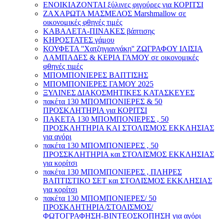
ΕΝΟΙΚΙΑΖΟΝΤΑΙ ξύλινες φιγούρες για ΚΟΡΙΤΣΙ
ΖΑΧΑΡΩΤΑ ΜΑΣΜΕΛΟΣ Marshmallow σε
οικονομικές φθηνές τιμές
ΚΑΒΑΛΕΤΑ-ΠΙΝΑΚΕΣ βάπτισης
ΚΗΡΟΣΤΑΤΕΣ γάμου
ΚΟΥΦΕΤΑ ''Χατζηγιαννάκη'' ΖΩΓΡΑΦΟΥ ΙΛΙΣΙΑ
ΛΑΜΠΑΔΕΣ & ΚΕΡΙΑ ΓΑΜΟΥ σε οικονομικές
φθηνές τιμές
ΜΠΟΜΠΟΝΙΕΡΕΣ ΒΑΠΤΙΣΗΣ
ΜΠΟΜΠΟΝΙΕΡΕΣ ΓΑΜΟΥ 2025
ΞΥΛΙΝΕΣ ΔΙΑΚΟΣΜΗΤΙΚΕΣ ΚΑΤΑΣΚΕΥΕΣ
πακέτα 130 ΜΠΟΜΠΟΝΙΕΡΕΣ & 50
ΠΡΟΣΚΛΗΤΗΡΙΑ για ΚΟΡΙΤΣΙ
ΠΑΚΕΤΑ 130 ΜΠΟΜΠΟΝΙΕΡΕΣ , 50
ΠΡΟΣΚΛΗΤΗΡΙΑ ΚΑΙ ΣΤΟΛΙΣΜΟΣ ΕΚΚΛΗΣΙΑΣ
για αγόρι
πακέτα 130 ΜΠΟΜΠΟΝΙΕΡΕΣ , 50
ΠΡΟΣΣΚΛΗΤΗΡΙΑ και ΣΤΟΛΙΣΜΟΣ ΕΚΚΛΗΣΙΑΣ
για κορίτσι
πακέτα 130 ΜΠΟΜΠΟΝΙΕΡΕΣ , ΠΛΗΡΕΣ
ΒΑΠΤΙΣΤΙΚΟ ΣΕΤ και ΣΤΟΛΙΣΜΟΣ ΕΚΚΛΗΣΙΑΣ
για κορίτσι
πακέτα 130 ΜΠΟΜΠΟΝΙΕΡΕΣ/ 50
ΠΡΟΣΚΛΗΤΗΡΙΑ/ΣΤΟΛΙΣΜΟΣ/
ΦΩΤΟΓΡΑΦΗΣΗ-ΒΙΝΤΕΟΣΚΟΠΗΣΗ για αγόρι