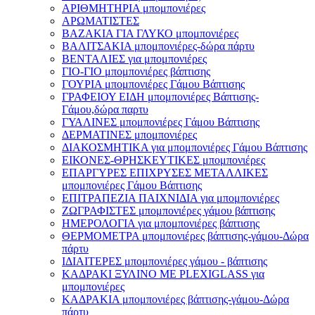
ΑΡΙΘΜΗΤΗΡΙΑ μπομπονιέρες
ΑΡΩΜΑΤΙΣΤΕΣ
ΒΑΖΑΚΙΑ ΓΙΑ ΓΛΥΚΟ μπομπονιέρες
ΒΑΛΙΤΣΑΚΙΑ μπομπονιέρες-δώρα πάρτυ
ΒΕΝΤΑΛΙΕΣ για μπομπονιέρες
ΓΙΟ-ΓΙΟ μπομπονιέρες βάπτισης
ΓΟΥΡΙΑ μπομπονιέρες Γάμου Βάπτισης
ΓΡΑΦΕΙΟΥ ΕΙΔΗ μπομπονιέρες Βάπτισης-
Γάμου,δώρα παρτυ
ΓΥΑΛΙΝΕΣ μπομπονιέρες Γάμου Βάπτισης
ΔΕΡΜΑΤΙΝΕΣ μπομπονιέρες
ΔΙΑΚΟΣΜΗΤΙΚΑ για μπομπονιέρες Γάμου Βάπτισης
ΕΙΚΟΝΕΣ-ΘΡΗΣΚΕΥΤΙΚΕΣ μπομπονιέρες
ΕΠΑΡΓΥΡΕΣ ΕΠΙΧΡΥΣΕΣ ΜΕΤΑΛΛΙΚΕΣ
μπομπονιέρες Γάμου Βάπτισης
ΕΠΙΤΡΑΠΕΖΙΑ ΠΑΙΧΝΙΔΙΑ για μπομπονιέρες
ΖΩΓΡΑΦΙΣΤΕΣ μπομπονιέρες γάμου βάπτισης
ΗΜΕΡΟΛΟΓΙΑ για μπομπονιέρες βάπτισης
ΘΕΡΜΟΜΕΤΡΑ μπομπονιέρες βάπτισης-γάμου-Δώρα
πάρτυ
ΙΔΙΑΙΤΕΡΕΣ μπομπονιέρες γάμου - βάπτισης
ΚΑΔΡΑΚΙ ΞΥΛΙΝΟ ΜΕ PLEXIGLASS για
μπομπονιέρες
ΚΑΔΡΑΚΙΑ μπομπονιέρες βάπτισης-γάμου-Δώρα
πάρτυ