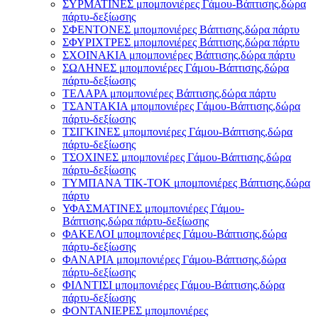
ΣΥΡΜΑΤΙΝΕΣ μπομπονιέρες Γάμου-Βάπτισης,δώρα
πάρτυ-δεξίωσης
ΣΦΕΝΤΟΝΕΣ μπομπονιέρες Βάπτισης,δώρα πάρτυ
ΣΦΥΡΙΧΤΡΕΣ μπομπονιέρες Βάπτισης,δώρα πάρτυ
ΣΧΟΙΝΑΚΙΑ μπομπονιέρες Βάπτισης,δώρα πάρτυ
ΣΩΛΗΝΕΣ μπομπονιέρες Γάμου-Βάπτισης,δώρα
πάρτυ-δεξίωσης
ΤΕΛΑΡΑ μπομπονιέρες Βάπτισης,δώρα πάρτυ
ΤΣΑΝΤΑΚΙΑ μπομπονιέρες Γάμου-Βάπτισης,δώρα
πάρτυ-δεξίωσης
ΤΣΙΓΚΙΝΕΣ μπομπονιέρες Γάμου-Βάπτισης,δώρα
πάρτυ-δεξίωσης
ΤΣΟΧΙΝΕΣ μπομπονιέρες Γάμου-Βάπτισης,δώρα
πάρτυ-δεξίωσης
ΤΥΜΠΑΝΑ ΤΙΚ-ΤΟΚ μπομπονιέρες Βάπτισης,δώρα
πάρτυ
ΥΦΑΣΜΑΤΙΝΕΣ μπομπονιέρες Γάμου-
Βάπτισης,δώρα πάρτυ-δεξίωσης
ΦΑΚΕΛΟΙ μπομπονιέρες Γάμου-Βάπτισης,δώρα
πάρτυ-δεξίωσης
ΦΑΝΑΡΙΑ μπομπονιέρες Γάμου-Βάπτισης,δώρα
πάρτυ-δεξίωσης
ΦΙΛΝΤΙΣΙ μπομπονιέρες Γάμου-Βάπτισης,δώρα
πάρτυ-δεξίωσης
ΦΟΝΤΑΝΙΕΡΕΣ μπομπονιέρες