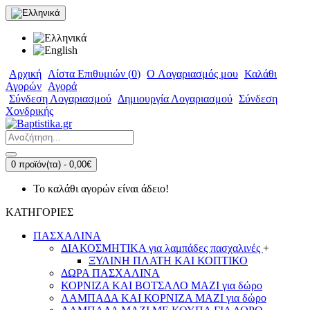
Αρχική
Λίστα Επιθυμιών (
0
)
O Λογαριασμός μου
Καλάθι
Αγορών
Αγορά
Σύνδεση Λογαριασμού
Δημιουργία Λογαριασμού
Σύνδεση
Χονδρικής
0 προϊόν(τα) - 0,00€
Το καλάθι αγορών είναι άδειο!
ΚΑΤΗΓΟΡΙΕΣ
ΠΑΣΧΑΛΙΝΑ
ΔΙΑΚΟΣΜΗΤΙΚΑ για λαμπάδες πασχαλινές
+
ΞΥΛΙΝΗ ΠΛΑΤΗ ΚΑΙ ΚΟΠΤΙΚΟ
ΔΩΡΑ ΠΑΣΧΑΛΙΝΑ
ΚΟΡΝΙΖΑ ΚΑΙ ΒΟΤΣΑΛΟ ΜΑΖΙ για δώρο
ΛΑΜΠΑΔΑ ΚΑΙ ΚΟΡΝΙΖΑ ΜΑΖΙ για δώρο