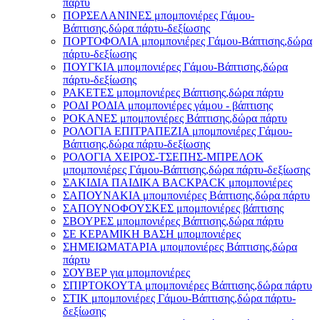
πάρτυ
ΠΟΡΣΕΛΑΝΙΝΕΣ μπομπονιέρες Γάμου-
Βάπτισης,δώρα πάρτυ-δεξίωσης
ΠΟΡΤΟΦΟΛΙΑ μπομπονιέρες Γάμου-Βάπτισης,δώρα
πάρτυ-δεξίωσης
ΠΟΥΓΚΙΑ μπομπονιέρες Γάμου-Βάπτισης,δώρα
πάρτυ-δεξίωσης
ΡΑΚΕΤΕΣ μπομπονιέρες Βάπτισης,δώρα πάρτυ
ΡΟΔΙ ΡΟΔΙΑ μπομπονιέρες γάμου - βάπτισης
ΡΟΚΑΝΕΣ μπομπονιέρες Βάπτισης,δώρα πάρτυ
ΡΟΛΟΓΙΑ ΕΠΙΤΡΑΠΕΖΙΑ μπομπονιέρες Γάμου-
Βάπτισης,δώρα πάρτυ-δεξίωσης
ΡΟΛΟΓΙΑ ΧΕΙΡΟΣ-ΤΣΕΠΗΣ-ΜΠΡΕΛΟΚ
μπομπονιέρες Γάμου-Βάπτισης,δώρα πάρτυ-δεξίωσης
ΣΑΚΙΔΙΑ ΠΑΙΔΙΚΑ BACKPACK μπομπονιέρες
ΣΑΠΟΥΝΑΚΙΑ μπομπονιέρες Βάπτισης,δώρα πάρτυ
ΣΑΠΟΥΝΟΦΟΥΣΚΕΣ μπομπονιέρες βάπτισης
ΣΒΟΥΡΕΣ μπομπονιέρες Βάπτισης,δώρα πάρτυ
ΣΕ ΚΕΡΑΜΙΚΗ ΒΑΣΗ μπομπονιέρες
ΣΗΜΕΙΩΜΑΤΑΡΙΑ μπομπονιέρες Βάπτισης,δώρα
πάρτυ
ΣΟΥΒΕΡ για μπομπονιέρες
ΣΠΙΡΤΟΚΟΥΤΑ μπομπονιέρες Βάπτισης,δώρα πάρτυ
ΣΤΙΚ μπομπονιέρες Γάμου-Βάπτισης,δώρα πάρτυ-
δεξίωσης