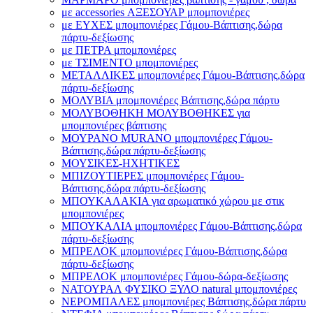
με accessories ΑΞΕΣΟΥΑΡ μπομπονιέρες
με ΕΥΧΕΣ μπομπονιέρες Γάμου-Βάπτισης,δώρα
πάρτυ-δεξίωσης
με ΠΕΤΡΑ μπομπονιέρες
με ΤΣΙΜΕΝΤΟ μπομπονιέρες
ΜΕΤΑΛΛΙΚΕΣ μπομπονιέρες Γάμου-Βάπτισης,δώρα
πάρτυ-δεξίωσης
ΜΟΛΥΒΙΑ μπομπονιέρες Βάπτισης,δώρα πάρτυ
ΜΟΛΥΒΟΘΗΚΗ ΜΟΛΥΒΟΘΗΚΕΣ για
μπομπονιέρες βάπτισης
ΜΟΥΡΑΝΟ MURANO μπομπονιέρες Γάμου-
Βάπτισης,δώρα πάρτυ-δεξίωσης
ΜΟΥΣΙΚΕΣ-ΗΧΗΤΙΚΕΣ
ΜΠΙΖΟΥΤΙΕΡΕΣ μπομπονιέρες Γάμου-
Βάπτισης,δώρα πάρτυ-δεξίωσης
ΜΠΟΥΚΑΛΑΚΙΑ για αρωματικό χώρου με στικ
μπομπονιέρες
ΜΠΟΥΚΑΛΙΑ μπομπονιέρες Γάμου-Βάπτισης,δώρα
πάρτυ-δεξίωσης
ΜΠΡΕΛΟΚ μπομπονιέρες Γάμου-Βάπτισης,δώρα
πάρτυ-δεξίωσης
ΜΠΡΕΛΟΚ μπομπονιέρες Γάμου-δώρα-δεξίωσης
ΝΑΤΟΥΡΑΛ ΦΥΣΙΚΟ ΞΥΛΟ natural μπομπονιέρες
ΝΕΡΟΜΠΑΛΕΣ μπομπονιέρες Βάπτισης,δώρα πάρτυ