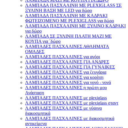
ΛΑΜΠΑΔΑ ΜΑΖΙ ΜΕ ΚΟΥΠΑ ΓΙΑ ΔΩΡΟ
ΛΑΜΠΑΔΑ ΠΑΣΧΑΛΙΝΗ ΜΕ PLEXIGLASS ΣΕ
ΞΥΛΙΝΗ ΒΑΣΗ ΜΕ LED για δώρο
ΛΑΜΠΑΔΑ ΠΑΣΧΑΛΙΝΗ ΜΕ ΚΑΔΡΑΚΙ
ΦΩΤΕΙΖΟΜΕΝΟ ΜΕ PLEXIGLASS για δώρο
ΛΑΜΠΑΔΑ ΠΑΣΧΑΛΙΝΗ ΜΕ ΞΥΛΙΝΟ ΚΑΔΡΑΚΙ
για δώρο
ΛΑΜΠΑΔΑ ΣΕ ΞΥΛΙΝΗ ΠΛΑΤΗ ΜΑΖΙ ΜΕ
ΚΟΥΠΑ για ΄δώρο
ΛΑΜΠΑΔΕΣ ΠΑΣΧΑΛΙΝΕΣ ΑΘΛΗΜΑΤΑ
ΟΜΑΔΕΣ
ΛΑΜΠΑΔΕΣ ΠΑΣΧΑΛΙΝΕΣ για αγόρι
ΛΑΜΠΑΔΕΣ ΠΑΣΧΑΛΙΝΕΣ ΓΙΑ ΑΝΔΡΕΣ
ΛΑΜΠΑΔΕΣ ΠΑΣΧΑΛΙΝΕΣ ΓΙΑ ΓΥΝΑΙΚΕΣ
ΛΑΜΠΑΔΕΣ ΠΑΣΧΑΛΙΝΕΣ για ζευγάρια
ΛΑΜΠΑΔΕΣ ΠΑΣΧΑΛΙΝΕΣ για κορίτσι
ΛΑΜΠΑΔΕΣ ΠΑΣΧΑΛΙΝΕΣ για νονό - νονά
ΛΑΜΠΑΔΕΣ ΠΑΣΧΑΛΙΝΕΣ η πρώτη μου
Ανάσταση
ΛΑΜΠΑΔΕΣ ΠΑΣΧΑΛΙΝΕΣ με plexiglass
ΛΑΜΠΑΔΕΣ ΠΑΣΧΑΛΙΝΕΣ με plexiglass σταντ
ΛΑΜΠΑΔΕΣ ΠΑΣΧΑΛΙΝΕΣ με γύψινα
διακοσμητικά
ΛΑΜΠΑΔΕΣ ΠΑΣΧΑΛΙΝΕΣ με διακοσμητικά
αντικείμενα