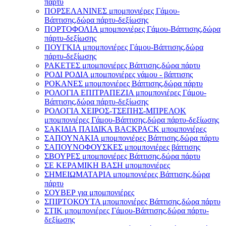
πάρτυ
ΠΟΡΣΕΛΑΝΙΝΕΣ μπομπονιέρες Γάμου-
Βάπτισης,δώρα πάρτυ-δεξίωσης
ΠΟΡΤΟΦΟΛΙΑ μπομπονιέρες Γάμου-Βάπτισης,δώρα
πάρτυ-δεξίωσης
ΠΟΥΓΚΙΑ μπομπονιέρες Γάμου-Βάπτισης,δώρα
πάρτυ-δεξίωσης
ΡΑΚΕΤΕΣ μπομπονιέρες Βάπτισης,δώρα πάρτυ
ΡΟΔΙ ΡΟΔΙΑ μπομπονιέρες γάμου - βάπτισης
ΡΟΚΑΝΕΣ μπομπονιέρες Βάπτισης,δώρα πάρτυ
ΡΟΛΟΓΙΑ ΕΠΙΤΡΑΠΕΖΙΑ μπομπονιέρες Γάμου-
Βάπτισης,δώρα πάρτυ-δεξίωσης
ΡΟΛΟΓΙΑ ΧΕΙΡΟΣ-ΤΣΕΠΗΣ-ΜΠΡΕΛΟΚ
μπομπονιέρες Γάμου-Βάπτισης,δώρα πάρτυ-δεξίωσης
ΣΑΚΙΔΙΑ ΠΑΙΔΙΚΑ BACKPACK μπομπονιέρες
ΣΑΠΟΥΝΑΚΙΑ μπομπονιέρες Βάπτισης,δώρα πάρτυ
ΣΑΠΟΥΝΟΦΟΥΣΚΕΣ μπομπονιέρες βάπτισης
ΣΒΟΥΡΕΣ μπομπονιέρες Βάπτισης,δώρα πάρτυ
ΣΕ ΚΕΡΑΜΙΚΗ ΒΑΣΗ μπομπονιέρες
ΣΗΜΕΙΩΜΑΤΑΡΙΑ μπομπονιέρες Βάπτισης,δώρα
πάρτυ
ΣΟΥΒΕΡ για μπομπονιέρες
ΣΠΙΡΤΟΚΟΥΤΑ μπομπονιέρες Βάπτισης,δώρα πάρτυ
ΣΤΙΚ μπομπονιέρες Γάμου-Βάπτισης,δώρα πάρτυ-
δεξίωσης