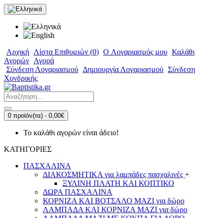
Αρχική
Λίστα Επιθυμιών (
0
)
O Λογαριασμός μου
Καλάθι
Αγορών
Αγορά
Σύνδεση Λογαριασμού
Δημιουργία Λογαριασμού
Σύνδεση
Χονδρικής
0 προϊόν(τα) - 0,00€
Το καλάθι αγορών είναι άδειο!
ΚΑΤΗΓΟΡΙΕΣ
ΠΑΣΧΑΛΙΝΑ
ΔΙΑΚΟΣΜΗΤΙΚΑ για λαμπάδες πασχαλινές
+
ΞΥΛΙΝΗ ΠΛΑΤΗ ΚΑΙ ΚΟΠΤΙΚΟ
ΔΩΡΑ ΠΑΣΧΑΛΙΝΑ
ΚΟΡΝΙΖΑ ΚΑΙ ΒΟΤΣΑΛΟ ΜΑΖΙ για δώρο
ΛΑΜΠΑΔΑ ΚΑΙ ΚΟΡΝΙΖΑ ΜΑΖΙ για δώρο