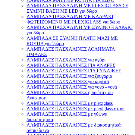
ΛΑΜΠΑΔΑ ΜΑΖΙ ΜΕ ΚΟΥΠΑ ΓΙΑ ΔΩΡΟ
ΛΑΜΠΑΔΑ ΠΑΣΧΑΛΙΝΗ ΜΕ PLEXIGLASS ΣΕ
ΞΥΛΙΝΗ ΒΑΣΗ ΜΕ LED για δώρο
ΛΑΜΠΑΔΑ ΠΑΣΧΑΛΙΝΗ ΜΕ ΚΑΔΡΑΚΙ
ΦΩΤΕΙΖΟΜΕΝΟ ΜΕ PLEXIGLASS για δώρο
ΛΑΜΠΑΔΑ ΠΑΣΧΑΛΙΝΗ ΜΕ ΞΥΛΙΝΟ ΚΑΔΡΑΚΙ
για δώρο
ΛΑΜΠΑΔΑ ΣΕ ΞΥΛΙΝΗ ΠΛΑΤΗ ΜΑΖΙ ΜΕ
ΚΟΥΠΑ για ΄δώρο
ΛΑΜΠΑΔΕΣ ΠΑΣΧΑΛΙΝΕΣ ΑΘΛΗΜΑΤΑ
ΟΜΑΔΕΣ
ΛΑΜΠΑΔΕΣ ΠΑΣΧΑΛΙΝΕΣ για αγόρι
ΛΑΜΠΑΔΕΣ ΠΑΣΧΑΛΙΝΕΣ ΓΙΑ ΑΝΔΡΕΣ
ΛΑΜΠΑΔΕΣ ΠΑΣΧΑΛΙΝΕΣ ΓΙΑ ΓΥΝΑΙΚΕΣ
ΛΑΜΠΑΔΕΣ ΠΑΣΧΑΛΙΝΕΣ για ζευγάρια
ΛΑΜΠΑΔΕΣ ΠΑΣΧΑΛΙΝΕΣ για κορίτσι
ΛΑΜΠΑΔΕΣ ΠΑΣΧΑΛΙΝΕΣ για νονό - νονά
ΛΑΜΠΑΔΕΣ ΠΑΣΧΑΛΙΝΕΣ η πρώτη μου
Ανάσταση
ΛΑΜΠΑΔΕΣ ΠΑΣΧΑΛΙΝΕΣ με plexiglass
ΛΑΜΠΑΔΕΣ ΠΑΣΧΑΛΙΝΕΣ με plexiglass σταντ
ΛΑΜΠΑΔΕΣ ΠΑΣΧΑΛΙΝΕΣ με γύψινα
διακοσμητικά
ΛΑΜΠΑΔΕΣ ΠΑΣΧΑΛΙΝΕΣ με διακοσμητικά
αντικείμενα