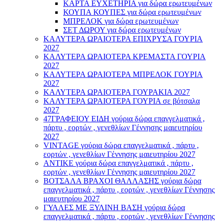
ΚΑΡΤΑ ΕΥΧΕΤΗΡΙΑ για δώρα ερωτευμένων
ΚΟΥΠΑ ΚΟΥΠΕΣ για δώρα ερωτευμένων
ΜΠΡΕΛΟΚ για δώρα ερωτευμένων
ΣΕΤ ΔΩΡΟΥ για δώρα ερωτευμένων
ΚΑΛΥΤΕΡΑ ΩΡΑΙΟΤΕΡΑ ΕΠΙΧΡΥΣΑ ΓΟΥΡΙΑ
2027
ΚΑΛΥΤΕΡΑ ΩΡΑΙΟΤΕΡΑ ΚΡΕΜΑΣΤΑ ΓΟΥΡΙΑ
2027
ΚΑΛΥΤΕΡΑ ΩΡΑΙΟΤΕΡΑ ΜΠΡΕΛΟΚ ΓΟΥΡΙΑ
2027
ΚΑΛΥΤΕΡΑ ΩΡΑΙΟΤΕΡΑ ΓΟΥΡΑΚΙΑ 2027
ΚΑΛΥΤΕΡΑ ΩΡΑΙΟΤΕΡΑ ΓΟΥΡΙΑ σε βότσαλα
2027
47ΓΡΑΦΕΙΟΥ ΕΙΔΗ γούρια δώρα επαγγελματικά ,
πάρτυ , εορτών , γενεθλίων Γέννησης μαιευτηρίου
2027
VINTAGE γούρια δώρα επαγγελματικά , πάρτυ ,
εορτών , γενεθλίων Γέννησης μαιευτηρίου 2027
ΑΝΤΙΚΕ γούρια δώρα επαγγελματικά , πάρτυ ,
εορτών , γενεθλίων Γέννησης μαιευτηρίου 2027
ΒΟΤΣΑΛΑ ΒΡΑΧΟΙ ΘΑΛΛΑΣΗΣ γούρια δώρα
επαγγελματικά , πάρτυ , εορτών , γενεθλίων Γέννησης
μαιευτηρίου 2027
ΓΥΑΛΕΣ ΜΕ ΞΥΛΙΝΗ ΒΑΣΗ γούρια δώρα
επαγγελματικά , πάρτυ , εορτών , γενεθλίων Γέννησης