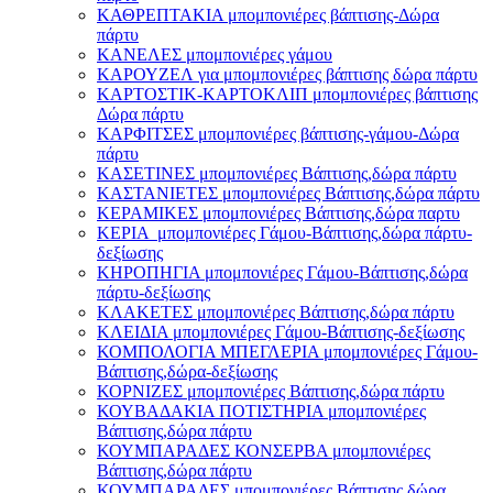
ΚΑΘΡΕΠΤΑΚΙΑ μπομπονιέρες βάπτισης-Δώρα
πάρτυ
ΚΑΝΕΛΕΣ μπομπονιέρες γάμου
ΚΑΡΟΥΖΕΛ για μπομπονιέρες βάπτισης δώρα πάρτυ
ΚΑΡΤΟΣΤΙΚ-ΚΑΡΤΟΚΛΙΠ μπομπονιέρες βάπτισης
Δώρα πάρτυ
ΚΑΡΦΙΤΣΕΣ μπομπονιέρες βάπτισης-γάμου-Δώρα
πάρτυ
ΚΑΣΕΤΙΝΕΣ μπομπονιέρες Βάπτισης,δώρα πάρτυ
ΚΑΣΤΑΝΙΕΤΕΣ μπομπονιέρες Βάπτισης,δώρα πάρτυ
ΚΕΡΑΜΙΚΕΣ μπομπονιέρες Βάπτισης,δώρα παρτυ
ΚΕΡΙΑ μπομπονιέρες Γάμου-Βάπτισης,δώρα πάρτυ-
δεξίωσης
ΚΗΡΟΠΗΓΙΑ μπομπονιέρες Γάμου-Βάπτισης,δώρα
πάρτυ-δεξίωσης
ΚΛΑΚΕΤΕΣ μπομπονιέρες Βάπτισης,δώρα πάρτυ
ΚΛΕΙΔΙΑ μπομπονιέρες Γάμου-Βάπτισης-δεξίωσης
ΚΟΜΠΟΛΟΓΙΑ ΜΠΕΓΛΕΡΙΑ μπομπονιέρες Γάμου-
Βάπτισης,δώρα-δεξίωσης
ΚΟΡΝΙΖΕΣ μπομπονιέρες Βάπτισης,δώρα πάρτυ
ΚΟΥΒΑΔΑΚΙΑ ΠΟΤΙΣΤΗΡΙΑ μπομπονιέρες
Βάπτισης,δώρα πάρτυ
ΚΟΥΜΠΑΡΑΔΕΣ ΚΟΝΣΕΡΒΑ μπομπονιέρες
Βάπτισης,δώρα πάρτυ
ΚΟΥΜΠΑΡΑΔΕΣ μπομπονιέρες Βάπτισης,δώρα