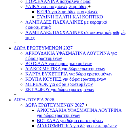
ΠΟΡΣΕΛΑΝΙΝΑ πασχαλινά δώρα
ΥΛΙΚΑ για πασχαλινές λαμπάδες
+
ΚΕΡΙΑ για λαμπάδες πασχαλινές
ΞΥΛΙΝΗ ΠΛΑΤΗ ΚΑΙ ΚΟΠΤΙΚΟ
ΛΑΜΠΑΔΕΣ ΠΑΣΧΑΛΙΝΕΣ με κεραμικά
διακοσμητικά
ΛΑΜΠΑΔΕΣ ΠΑΣΧΑΛΙΝΕΣ σε οικονομικές φθηνές
τιμές
+
ΔΩΡΑ ΕΡΩΤΕΥΜΕΝΩΝ 2027
ΑΡΚΟΥΔΑΚΙΑ ΥΦΑΣΜΑΤΙΝΑ ΛΟΥΤΡΙΝΑ για
δώρα ερωτευμένων
ΒΟΤΣΑΛΑ για δώρα ερωτευμένων
ΔΙΑΚΟΣΜΗΤΙΚΑ για δώρα ερωτευμένων
ΚΑΡΤΑ ΕΥΧΕΤΗΡΙΑ για δώρα ερωτευμένων
ΚΟΥΠΑ ΚΟΥΠΕΣ για δώρα ερωτευμένων
ΜΠΡΕΛΟΚ για δώρα ερωτευμένων
ΣΕΤ ΔΩΡΟΥ για δώρα ερωτευμένων
+
ΔΩΡΑ-ΓΟΥΡΙΑ 2026
ΔΩΡΑ ΕΡΩΤΕΥΜΕΝΩΝ 2027
+
ΑΡΚΟΥΔΑΚΙΑ ΥΦΑΣΜΑΤΙΝΑ ΛΟΥΤΡΙΝΑ
για δώρα ερωτευμένων
ΒΟΤΣΑΛΑ για δώρα ερωτευμένων
ΔΙΑΚΟΣΜΗΤΙΚΑ για δώρα ερωτευμένων