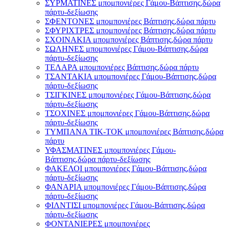
ΣΥΡΜΑΤΙΝΕΣ μπομπονιέρες Γάμου-Βάπτισης,δώρα
πάρτυ-δεξίωσης
ΣΦΕΝΤΟΝΕΣ μπομπονιέρες Βάπτισης,δώρα πάρτυ
ΣΦΥΡΙΧΤΡΕΣ μπομπονιέρες Βάπτισης,δώρα πάρτυ
ΣΧΟΙΝΑΚΙΑ μπομπονιέρες Βάπτισης,δώρα πάρτυ
ΣΩΛΗΝΕΣ μπομπονιέρες Γάμου-Βάπτισης,δώρα
πάρτυ-δεξίωσης
ΤΕΛΑΡΑ μπομπονιέρες Βάπτισης,δώρα πάρτυ
ΤΣΑΝΤΑΚΙΑ μπομπονιέρες Γάμου-Βάπτισης,δώρα
πάρτυ-δεξίωσης
ΤΣΙΓΚΙΝΕΣ μπομπονιέρες Γάμου-Βάπτισης,δώρα
πάρτυ-δεξίωσης
ΤΣΟΧΙΝΕΣ μπομπονιέρες Γάμου-Βάπτισης,δώρα
πάρτυ-δεξίωσης
ΤΥΜΠΑΝΑ ΤΙΚ-ΤΟΚ μπομπονιέρες Βάπτισης,δώρα
πάρτυ
ΥΦΑΣΜΑΤΙΝΕΣ μπομπονιέρες Γάμου-
Βάπτισης,δώρα πάρτυ-δεξίωσης
ΦΑΚΕΛΟΙ μπομπονιέρες Γάμου-Βάπτισης,δώρα
πάρτυ-δεξίωσης
ΦΑΝΑΡΙΑ μπομπονιέρες Γάμου-Βάπτισης,δώρα
πάρτυ-δεξίωσης
ΦΙΛΝΤΙΣΙ μπομπονιέρες Γάμου-Βάπτισης,δώρα
πάρτυ-δεξίωσης
ΦΟΝΤΑΝΙΕΡΕΣ μπομπονιέρες