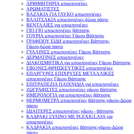
ΑΡΙΘΜΗΤΗΡΙΑ μπομπονιέρες
ΑΡΩΜΑΤΙΣΤΕΣ
ΒΑΖΑΚΙΑ ΓΙΑ ΓΛΥΚΟ μπομπονιέρες
ΒΑΛΙΤΣΑΚΙΑ μπομπονιέρες-δώρα πάρτυ
ΒΕΝΤΑΛΙΕΣ για μπομπονιέρες
ΓΙΟ-ΓΙΟ μπομπονιέρες βάπτισης
ΓΟΥΡΙΑ μπομπονιέρες Γάμου Βάπτισης
ΓΡΑΦΕΙΟΥ ΕΙΔΗ μπομπονιέρες Βάπτισης-
Γάμου,δώρα παρτυ
ΓΥΑΛΙΝΕΣ μπομπονιέρες Γάμου Βάπτισης
ΔΕΡΜΑΤΙΝΕΣ μπομπονιέρες
ΔΙΑΚΟΣΜΗΤΙΚΑ για μπομπονιέρες Γάμου Βάπτισης
ΕΙΚΟΝΕΣ-ΘΡΗΣΚΕΥΤΙΚΕΣ μπομπονιέρες
ΕΠΑΡΓΥΡΕΣ ΕΠΙΧΡΥΣΕΣ ΜΕΤΑΛΛΙΚΕΣ
μπομπονιέρες Γάμου Βάπτισης
ΕΠΙΤΡΑΠΕΖΙΑ ΠΑΙΧΝΙΔΙΑ για μπομπονιέρες
ΖΩΓΡΑΦΙΣΤΕΣ μπομπονιέρες γάμου βάπτισης
ΗΜΕΡΟΛΟΓΙΑ για μπομπονιέρες βάπτισης
ΘΕΡΜΟΜΕΤΡΑ μπομπονιέρες βάπτισης-γάμου-Δώρα
πάρτυ
ΙΔΙΑΙΤΕΡΕΣ μπομπονιέρες γάμου - βάπτισης
ΚΑΔΡΑΚΙ ΞΥΛΙΝΟ ΜΕ PLEXIGLASS για
μπομπονιέρες
ΚΑΔΡΑΚΙΑ μπομπονιέρες βάπτισης-γάμου-Δώρα
πάρτυ