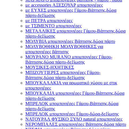
με accessories ΑΞΕΣΟΥΑΡ μπομπονιέρες
με ΕΥΧΕΣ μπομπονιέρες Γάμου-Βάπτισης,δώρα
πάρτυ-δεξίωσης
με ΠΕΤΡΑ μπομπονιέρες
με ΤΣΙΜΕΝΤΟ μπομπονιέρες
ΜΕΤΑΛΛΙΚΕΣ μπομπονιέρες Γάμου-Βάπτισης,δώρα
πάρτυ-δεξίωσης
ΜΟΛΥΒΙΑ μπομπονιέρες Βάπτισης,δώρα πάρτυ
ΜΟΛΥΒΟΘΗΚΗ ΜΟΛΥΒΟΘΗΚΕΣ για
μπομπονιέρες βάπτισης
ΜΟΥΡΑΝΟ MURANO μπομπονιέρες Γάμου-
Βάπτισης,δώρα πάρτυ-δεξίωσης
ΜΟΥΣΙΚΕΣ-ΗΧΗΤΙΚΕΣ
ΜΠΙΖΟΥΤΙΕΡΕΣ μπομπονιέρες Γάμου-
Βάπτισης,δώρα πάρτυ-δεξίωσης
ΜΠΟΥΚΑΛΑΚΙΑ για αρωματικό χώρου με στικ
μπομπονιέρες
ΜΠΟΥΚΑΛΙΑ μπομπονιέρες Γάμου-Βάπτισης,δώρα
πάρτυ-δεξίωσης
ΜΠΡΕΛΟΚ μπομπονιέρες Γάμου-Βάπτισης,δώρα
πάρτυ-δεξίωσης
ΜΠΡΕΛΟΚ μπομπονιέρες Γάμου-δώρα-δεξίωσης
ΝΑΤΟΥΡΑΛ ΦΥΣΙΚΟ ΞΥΛΟ natural μπομπονιέρες
ΝΕΡΟΜΠΑΛΕΣ μπομπονιέρες Βάπτισης,δώρα πάρτυ