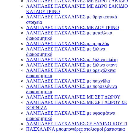
ΛΑΜΠΑΔΕΣ ΠΑΣΧΑΛΙΝΕΣ ΜΕ ΔΩΡΟ ΣΑΚΙΔΙΟ
ΛΑΜΠΑΔΕΣ ΠΑΣΧΑΛΙΝΕΣ ΜΕ ΔΩΡΟ ΣΑΚΙΔΙΟ
ΚΑΙ ΛΟΥΤΡΙΝΟ
ΛΑΜΠΑΔΕΣ ΠΑΣΧΑΛΙΝΕΣ με θρησκευτικά
στοιχεία
ΛΑΜΠΑΔΕΣ ΠΑΣΧΑΛΙΝΕΣ ΜΕ ΛΟΥΤΡΙΝΟ
ΛΑΜΠΑΔΕΣ ΠΑΣΧΑΛΙΝΕΣ με μεταλλικά
διακοσμητικά
ΛΑΜΠΑΔΕΣ ΠΑΣΧΑΛΙΝΕΣ με μπρελόκ
ΛΑΜΠΑΔΕΣ ΠΑΣΧΑΛΙΝΕΣ με ξύλινα
διακοσμητικά
ΛΑΜΠΑΔΕΣ ΠΑΣΧΑΛΙΝΕΣ με ξύλινη πλάτη
ΛΑΜΠΑΔΕΣ ΠΑΣΧΑΛΙΝΕΣ με ξύλινο σταντ
ΛΑΜΠΑΔΕΣ ΠΑΣΧΑΛΙΝΕΣ με ορειχάλκινα
διακοσμητικά
ΛΑΜΠΑΔΕΣ ΠΑΣΧΑΛΙΝΕΣ με παιχνίδια
ΛΑΜΠΑΔΕΣ ΠΑΣΧΑΛΙΝΕΣ με πορσελάνινα
διακοσμητικά
ΛΑΜΠΑΔΕΣ ΠΑΣΧΑΛΙΝΕΣ ΜΕ ΣΕΤ ΔΩΡΟΥ
ΛΑΜΠΑΔΕΣ ΠΑΣΧΑΛΙΝΕΣ ΜΕ ΣΕΤ ΔΩΡΟΥ ΣΕ
ΚΟΡΝΙΖΑ
ΛΑΜΠΑΔΕΣ ΠΑΣΧΑΛΙΝΕΣ με υφασμάτινα
διακοσμητικά
ΛΑΜΠΑΔΕΣ ΠΑΣΧΑΛΙΝΕΣ ΣΕ ΞΥΛΙΝΟ ΚΟΥΤΙ
ΠΑΣΧΑΛΙΝΑ μπομπονιέρες στολισμοί βαπτιστικα