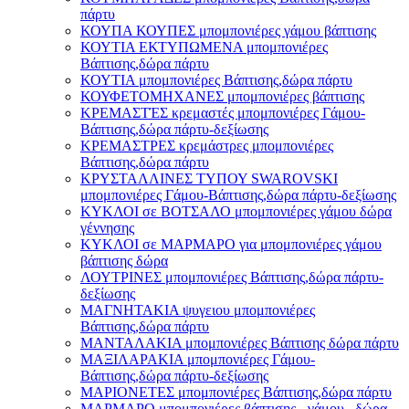
πάρτυ
ΚΟΥΠΑ ΚΟΥΠΕΣ μπομπονιέρες γάμου βάπτισης
ΚΟΥΤΙΑ ΕΚΤΥΠΩΜΕΝΑ μπομπονιέρες
Βάπτισης,δώρα πάρτυ
ΚΟΥΤΙΑ μπομπονιέρες Βάπτισης,δώρα πάρτυ
ΚΟΥΦΕΤΟΜΗΧΑΝΕΣ μπομπονιέρες βάπτισης
ΚΡΕΜΑΣΤΈΣ κρεμαστές μπομπονιέρες Γάμου-
Βάπτισης,δώρα πάρτυ-δεξίωσης
ΚΡΕΜΑΣΤΡΕΣ κρεμάστρες μπομπονιέρες
Βάπτισης,δώρα πάρτυ
ΚΡΥΣΤΑΛΛΙΝΕΣ ΤΥΠΟΥ SWAROVSKI
μπομπονιέρες Γάμου-Βάπτισης,δώρα πάρτυ-δεξίωσης
ΚΥΚΛΟΙ σε ΒΟΤΣΑΛΟ μπομπονιέρες γάμου δώρα
γέννησης
ΚΥΚΛΟΙ σε ΜΑΡΜΑΡΟ για μπομπονιέρες γάμου
βάπτισης δώρα
ΛΟΥΤΡΙΝΕΣ μπομπονιέρες Βάπτισης,δώρα πάρτυ-
δεξίωσης
ΜΑΓΝΗΤΑΚΙΑ ψυγειου μπομπονιέρες
Βάπτισης,δώρα πάρτυ
ΜΑΝΤΑΛΑΚΙΑ μπομπονιέρες Βάπτισης δώρα πάρτυ
ΜΑΞΙΛΑΡΑΚΙΑ μπομπονιέρες Γάμου-
Βάπτισης,δώρα πάρτυ-δεξίωσης
ΜΑΡΙΟΝΕΤΕΣ μπομπονιέρες Βάπτισης,δώρα πάρτυ
ΜΑΡΜΑΡΟ μπομπονιέρες βάπτισης - γάμου , δώρα