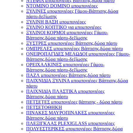
ΝΤΕΦΙΑ μπομπονιέρες Βάπτισης,δώρα πάρτυ
ΝΤΟΜΙΝΟ DOMINO μπομπονιέρες
ΞΥΛΙΝΕΣ μπομπονιέρες Γάμου-Βάπτισης,δώρα
πάρτυ-δεξίωσης
ΞΥΛΙΝΗ ΒΑΣΗ μπομπονιέρες
ΞΥΛΙΝΟ ΚΟΠΤΙΚΟ για μπομπονιέρες
ΞΥΛΙΝΟΙ ΚΟΡΜΟΙ μπομπονιέρες Γάμου-
Βάπτισης,δώρα πάρτυ-δεξίωσης
ΞΥΣΤΡΕΣ μπομπονιέρες Βάπτισης,δώρα πάρτυ
ΟΜΠΡΕΛΕΣ μπομπονιέρες Βάπτισης,δώρα πάρτυ
ΟΝΕΙΡΟΠΑΓΙΔΕΣ ΜΕΛΩΔΟΙ μπομπονιέρες Γάμου-
Βάπτισης,δώρα πάρτυ-δεξίωσης
ΟΡΕΙΧΑΛΚΙΝΕΣ μπομπονιέρες Γάμου-
Βάπτισης,δώρα πάρτυ-δεξίωσης
ΠΑΖΛ μπομπονιέρες Βάπτισης,δώρα πάρτυ
ΠΑΙΧΝΙΔΙΑ ΞΥΛΙΝΑ μπομπονιέρες Βάπτισης,δώρα
πάρτυ
ΠΑΙΧΝΙΔΙΑ ΠΛΑΣΤΙΚΑ μπομπονιέρες
Βάπτισης,δώρα πάρτυ
ΠΕΤΣΕΤΕΣ μπομπονιέρες βάπτισης - δώρα πάρτυ
ΠΕΤΣΕΤΟΘΗΚΗ
ΠΙΝΑΚΕΣ ΜΑΥΡΟΠΙΝΑΚΕΣ μπομπονιέρες
Βάπτισης,δώρα πάρτυ
ΠΛΕΞΙΓΚΛΑΣ PLEXIGLASS μπομπονιέρες
ΠΟΛΥΕΣΤΕΡΙΚΕΣ μπομπονιέρες Βάπτισης,δώρα