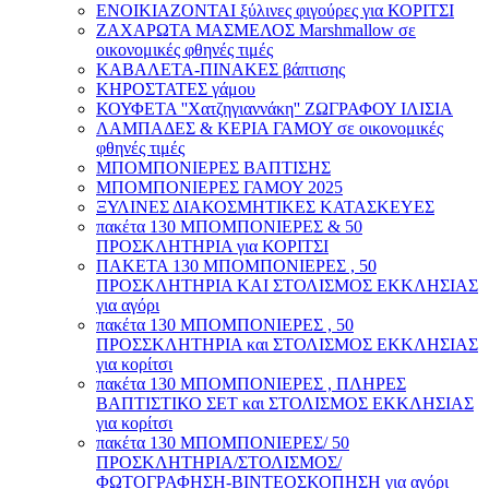
ΕΝΟΙΚΙΑΖΟΝΤΑΙ ξύλινες φιγούρες για ΚΟΡΙΤΣΙ
ΖΑΧΑΡΩΤΑ ΜΑΣΜΕΛΟΣ Marshmallow σε
οικονομικές φθηνές τιμές
ΚΑΒΑΛΕΤΑ-ΠΙΝΑΚΕΣ βάπτισης
ΚΗΡΟΣΤΑΤΕΣ γάμου
ΚΟΥΦΕΤΑ ''Χατζηγιαννάκη'' ΖΩΓΡΑΦΟΥ ΙΛΙΣΙΑ
ΛΑΜΠΑΔΕΣ & ΚΕΡΙΑ ΓΑΜΟΥ σε οικονομικές
φθηνές τιμές
ΜΠΟΜΠΟΝΙΕΡΕΣ ΒΑΠΤΙΣΗΣ
ΜΠΟΜΠΟΝΙΕΡΕΣ ΓΑΜΟΥ 2025
ΞΥΛΙΝΕΣ ΔΙΑΚΟΣΜΗΤΙΚΕΣ ΚΑΤΑΣΚΕΥΕΣ
πακέτα 130 ΜΠΟΜΠΟΝΙΕΡΕΣ & 50
ΠΡΟΣΚΛΗΤΗΡΙΑ για ΚΟΡΙΤΣΙ
ΠΑΚΕΤΑ 130 ΜΠΟΜΠΟΝΙΕΡΕΣ , 50
ΠΡΟΣΚΛΗΤΗΡΙΑ ΚΑΙ ΣΤΟΛΙΣΜΟΣ ΕΚΚΛΗΣΙΑΣ
για αγόρι
πακέτα 130 ΜΠΟΜΠΟΝΙΕΡΕΣ , 50
ΠΡΟΣΣΚΛΗΤΗΡΙΑ και ΣΤΟΛΙΣΜΟΣ ΕΚΚΛΗΣΙΑΣ
για κορίτσι
πακέτα 130 ΜΠΟΜΠΟΝΙΕΡΕΣ , ΠΛΗΡΕΣ
ΒΑΠΤΙΣΤΙΚΟ ΣΕΤ και ΣΤΟΛΙΣΜΟΣ ΕΚΚΛΗΣΙΑΣ
για κορίτσι
πακέτα 130 ΜΠΟΜΠΟΝΙΕΡΕΣ/ 50
ΠΡΟΣΚΛΗΤΗΡΙΑ/ΣΤΟΛΙΣΜΟΣ/
ΦΩΤΟΓΡΑΦΗΣΗ-ΒΙΝΤΕΟΣΚΟΠΗΣΗ για αγόρι