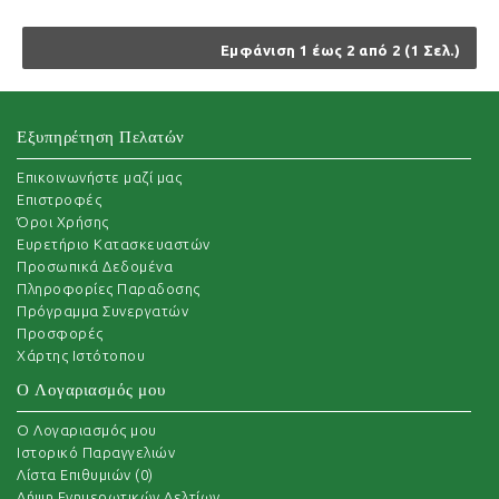
Εμφάνιση 1 έως 2 από 2 (1 Σελ.)
Εξυπηρέτηση Πελατών
Επικοινωνήστε μαζί μας
Επιστροφές
Όροι Χρήσης
Ευρετήριο Κατασκευαστών
Προσωπικά Δεδομένα
Πληροφορίες Παραδοσης
Πρόγραμμα Συνεργατών
Προσφορές
Χάρτης Ιστότοπου
Ο Λογαριασμός μου
O Λογαριασμός μου
Ιστορικό Παραγγελιών
Λίστα Επιθυμιών (
0
)
Λήψη Ενημερωτικών Δελτίων