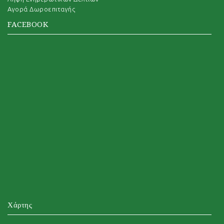
Αγορά Δωροεπιταγής
FACEBOOK
Χάρτης