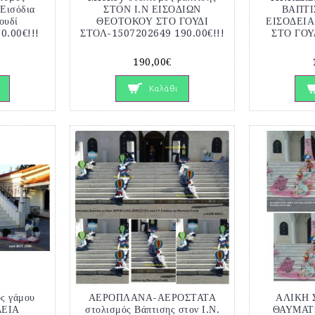
 Εισόδια
ΣΤΟΝ Ι.Ν ΕΙΣΟΔΙΩΝ
ΒΑΠΤΙ
ουδί
ΘΕΟΤΟΚΟΥ ΣΤΟ ΓΟΥΔΙ
ΕΙΣΟΔΕΙ
0.00€!!!
ΣΤΟΛ-1507202649 190.00€!!!
ΣΤΟ ΓΟΥ
190,00€
Καλάθι
ς γάμου
ΑΕΡΟΠΛΑΝΑ-ΑΕΡΟΣΤΑΤΑ
ΑΛΙΚΗ 
ΔΕΙΑ
στολισμός Βάπτισης στον Ι.Ν.
ΘΑΥΜΑΤ