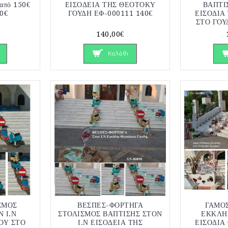
πό 150€
ΕΙΣΟΔΕΙΑ ΤΗΣ ΘΕΟΤΟΚΥ
ΒΑΠΤΙΣ
0€
ΓΟΥΔΗ ΕΦ-000111 140€
ΕΙΣΟΔΙΑ
ΣΤΟ ΓΟΥ
140,00€
Καλάθι
ΣΜΟΣ
ΒΕΣΠΕΣ-ΦΟΡΤΗΓΑ
ΓΑΜΟ
 Ι.Ν
ΣΤΟΛΙΣΜΟΣ ΒΑΠΤΙΣΗΣ ΣΤΟΝ
ΕΚΚΛΗΣ
ΟΥ ΣΤΟ
Ι.Ν ΕΙΣΟΔΕΙΑ ΤΗΣ
ΕΙΣΟΔΙΑ