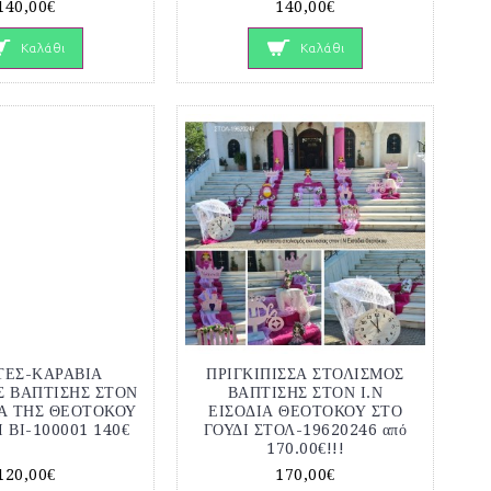
140,00€
140,00€
Καλάθι
Καλάθι
ΤΕΣ-ΚΑΡΑΒΙΑ
ΠΡΙΓΚΙΠΙΣΣΑ ΣΤΟΛΙΣΜΟΣ
Σ ΒΑΠΤΙΣΗΣ ΣΤΟΝ
ΒΑΠΤΙΣΗΣ ΣΤΟΝ Ι.Ν
ΙΑ ΤΗΣ ΘΕΟΤΟΚΟΥ
ΕΙΣΟΔΙΑ ΘΕΟΤΟΚΟΥ ΣΤΟ
 ΒΙ-100001 140€
ΓΟΥΔΙ ΣΤΟΛ-19620246 από
170.00€!!!
120,00€
170,00€