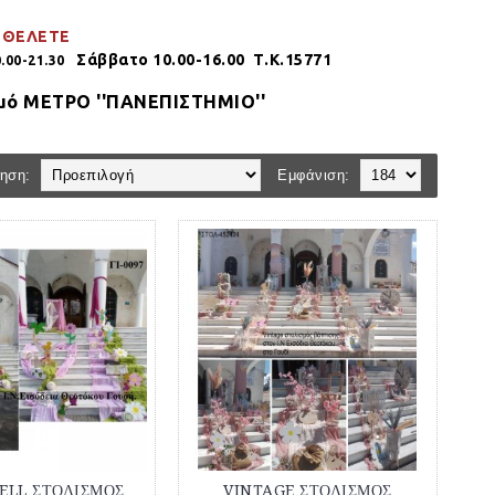
 ΘΕΛΕΤΕ
Σάββατο 10.00-16.00 Τ.Κ.15771
00-21.30
μό ΜΕΤΡΟ ''ΠΑΝΕΠΙΣΤΗΜΙΟ''
ηση:
Εμφάνιση:
ELL ΣΤΟΛΙΣΜΟΣ
VINTAGE ΣΤΟΛΙΣΜΟΣ