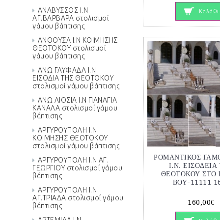
ΑΝΑΒΥΣΣΟΣ Ι.Ν
Καλάθι
ΑΓ.ΒΑΡΒΑΡΑ στολισμοί
γάμου βάπτισης
ΑΝΘΟΥΣΑ Ι.Ν ΚΟΙΜΗΣΗΣ
ΘΕΟΤΟΚΟΥ στολισμοί
γάμου βάπτισης
ΑΝΩ ΓΛΥΦΑΔΑ Ι.Ν
ΕΙΣΟΔΙΑ ΤΗΣ ΘΕΟΤΟΚΟΥ
στολισμοί γάμου βάπτισης
ΑΝΩ ΛΙΟΣΙΑ Ι.Ν ΠΑΝΑΓΙΑ
ΚΑΝΑΛΑ στολισμοί γάμου
βάπτισης
ΑΡΓΥΡΟΥΠΟΛΗ Ι.Ν
ΚΟΙΜΗΣΗΣ ΘΕΟΤΟΚΟΥ
στολισμοί γάμου βάπτισης
ΡΟΜΑΝΤΙΚΟΣ ΓΑΜ
ΑΡΓΥΡΟΥΠΟΛΗ Ι.Ν ΑΓ.
Ι.Ν. ΕΙΣΟΔΕΙΑ
ΓΕΩΡΓΙΟΥ στολισμοί γάμου
ΘΕΟΤΟΚΟΥ ΣΤΟ 
βάπτισης
ΒΟΥ-11111 1
ΑΡΓΥΡΟΥΠΟΛΗ Ι.Ν
ΑΓ.ΤΡΙΑΔΑ στολισμοί γάμου
160,00€
βάπτισης