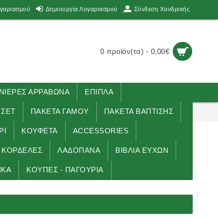
ογαριασμού
Δημιουργία Λογαριασμού
Σύνδεση Χονδρικής
0 προϊόν(τα) - 0,00€
ΙΕΡΕΣ ΑΡΡΑΒΩΝΑ
ΕΠΙΠΛΑ
 ΣΕΤ
ΠΑΚΕΤΑ ΓΑΜΟΥ
ΠΑΚΕΤΑ ΒΑΠΤΙΣΗΣ
ΡΙ
ΚΟΥΦΕΤΑ
ACCESSORIES
ΚΟΡΔΕΛΕΣ
ΛΑΔΟΠΑΝΑ
ΒΙΒΛΙΑ ΕΥΧΩΝ
ΙΚΑ
ΚΟΥΠΕΣ - ΠΑΓΟΥΡΙΑ
ΔΙΑ ΤΗΣ ΘΕΟΤΟΚΟΥ στολισμοί γάμου βάπτισης