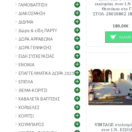
+
εκκλησίας στον Ι.Ν
ΓΑΜΟΒΑΠΤΙΣΗ
Θεοτόκου στο Γ
+
ΔΙΑΚΟΣΜΗΣΗ
ΣΤΟΛ-26010862 18
+
ΔΙΔΥΜΑ
180,00€
+
Δώρα & είδη ΠΑΡΤΥ
+
Καλάθι
ΔΩΡΑ ΑΡΡΑΒΩΝΑ
+
ΔΩΡΑ ΓΕΝΝΗΣΗΣ
+
ΕΙΔΗ ΣΥΣΚΕΥΑΣΙΑΣ
+
ΕΝΟΙΚΙΑ
+
ΕΠΑΓΓΕΛΜΑΤΙΚΑ ΔΩΡΑ 2025
+
ΕΠΙΠΛΑ
+
ΘΕΜΑ-ΚΟΡΙΤΣΙ
+
ΚΑΒΑΛΕΤΑ ΒΑΠΤΙΣΗΣ
+
ΚΟΡΔΕΛΕΣ
+
ΚΟΡΙΤΣΙ
+
ΚΟΥΜΠΑΡΟΣ
VINTAGE στολισμό
στον Ι.Ν. ΕΙΣΟ