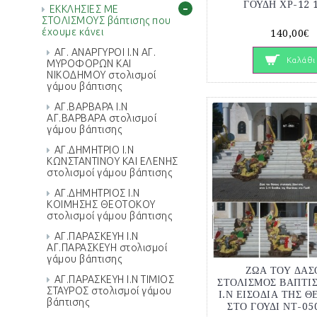
-
ΓΟΥΔΗ ΧΡ-12 
ΕΚΚΛΗΣΙΕΣ ΜΕ
ΣΤΟΛΙΣΜΟΥΣ βάπτισης που
έχουμε κάνει
140,00€
ΑΓ. ΑΝΑΡΓΥΡΟΙ Ι.Ν ΑΓ.
Καλάθι
ΜΥΡΟΦΟΡΩΝ ΚΑΙ
ΝΙΚΟΔΗΜΟΥ στολισμοί
γάμου βάπτισης
ΑΓ.ΒΑΡΒΑΡΑ Ι.Ν
ΑΓ.ΒΑΡΒΑΡΑ στολισμοί
γάμου βάπτισης
ΑΓ.ΔΗΜΗΤΡΙΟ Ι.Ν
ΚΩΝΣΤΑΝΤΙΝΟΥ ΚΑΙ ΕΛΕΝΗΣ
στολισμοί γάμου βάπτισης
ΑΓ.ΔΗΜΗΤΡΙΟΣ Ι.Ν
ΚΟΙΜΗΣΗΣ ΘΕΟΤΟΚΟΥ
στολισμοί γάμου βάπτισης
ΑΓ.ΠΑΡΑΣΚΕΥΗ Ι.Ν
ΑΓ.ΠΑΡΑΣΚΕΥΗ στολισμοί
γάμου βάπτισης
ΖΩΑ ΤΟΥ ΔΑΣ
ΑΓ.ΠΑΡΑΣΚΕΥΗ Ι.Ν ΤΙΜΙΟΣ
ΣΤΟΛΙΣΜΟΣ ΒΑΠΤΙ
ΣΤΑΥΡΟΣ στολισμοί γάμου
Ι.Ν ΕΙΣΟΔΙΑ ΤΗΣ 
βάπτισης
ΣΤΟ ΓΟΥΔΙ ΝΤ-05