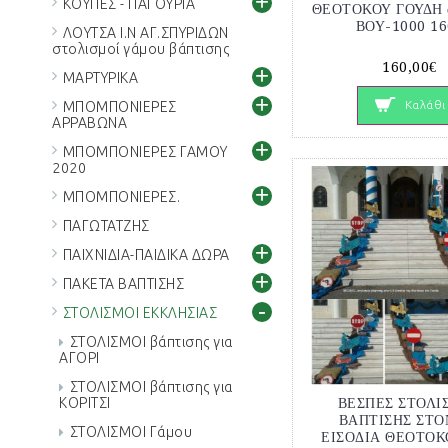
+
ΚΟΥΠΕΣ - ΠΑΓΟΥΡΙΑ
ΘΕΟΤΟΚΟΥ ΓΟΥΔΗ α
ΒΟΥ-1000 16
ΛΟΥΤΣΑ Ι.Ν ΑΓ.ΣΠΥΡΙΔΩΝ
στολισμοί γάμου βάπτισης
160,00€
+
ΜΑΡΤΥΡΙΚΑ
+
Καλάθι
ΜΠΟΜΠΟΝΙΕΡΕΣ
ΑΡΡΑΒΩΝΑ
+
ΜΠΟΜΠΟΝΙΕΡΕΣ ΓΑΜΟΥ
2020
+
ΜΠΟΜΠΟΝΙΕΡΕΣ.
ΠΑΓΩΤΑΤΖΗΣ
+
ΠΑΙΧΝΙΔΙΑ-ΠΑΙΔΙΚΑ ΔΩΡΑ
+
ΠΑΚΕΤΑ ΒΑΠΤΙΣΗΣ
-
ΣΤΟΛΙΣΜΟΙ ΕΚΚΛΗΣΙΑΣ
ΣΤΟΛΙΣΜΟΙ βάπτισης για
ΑΓΟΡΙ
ΣΤΟΛΙΣΜΟΙ βάπτισης για
ΒΕΣΠΕΣ ΣΤΟΛΙ
ΚΟΡΙΤΣΙ
ΒΑΠΤΙΣΗΣ ΣΤΟΝ
ΣΤΟΛΙΣΜΟΙ Γάμου
ΕΙΣΟΔΙΑ ΘΕΟΤΟΚ