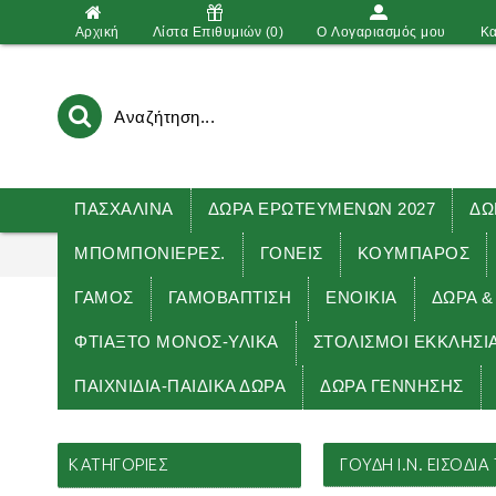
Αρχική
Λίστα Επιθυμιών (
0
)
O Λογαριασμός μου
Κα
ΠΑΣΧΑΛΙΝΑ
ΔΩΡΑ ΕΡΩΤΕΥΜΕΝΩΝ 2027
ΔΩ
ΜΠΟΜΠΟΝΙΕΡΕΣ.
ΓΟΝΕΙΣ
ΚΟΥΜΠΑΡΟΣ
ΓΑΜΟΣ
ΓΑΜΟΒΑΠΤΙΣΗ
ΕΝΟΙΚΙΑ
ΔΏΡΑ &
ΦΤΙΑΞΤΟ ΜΟΝΟΣ-ΥΛΙΚΑ
ΣΤΟΛΙΣΜΟΙ ΕΚΚΛΗΣΙ
ΠΑΙΧΝΙΔΙΑ-ΠΑΙΔΙΚΑ ΔΩΡΑ
ΔΩΡΑ ΓΕΝΝΗΣΗΣ
Αρχική
ΣΤΟΛΙΣΜΟΙ ΕΚΚΛΗΣΙΑΣ
ΕΚΚΛΗΣΙΕΣ 
ΚΑΤΗΓΟΡΊΕΣ
ΓΟΥΔΗ Ι.Ν. ΕΙΣΟΔ