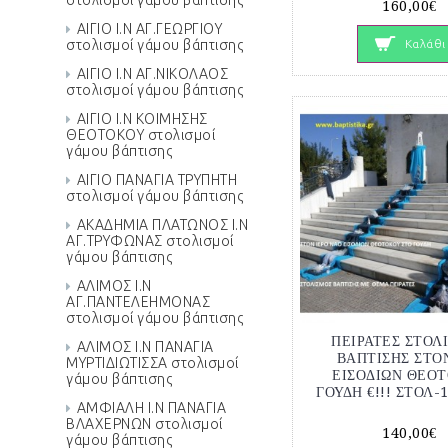
στολισμοί γάμου βάπτισης
160,00€
ΑΙΓΙΟ Ι.Ν ΑΓ.ΓΕΩΡΓΙΟΥ
Καλάθι
στολισμοί γάμου βάπτισης
ΑΙΓΙΟ Ι.Ν ΑΓ.ΝΙΚΟΛΑΟΣ
στολισμοί γάμου βάπτισης
ΑΙΓΙΟ Ι.Ν ΚΟΙΜΗΣΗΣ
ΘΕΟΤΟΚΟΥ στολισμοί
γάμου βάπτισης
ΑΙΓΙΟ ΠΑΝΑΓΙΑ ΤΡΥΠΗΤΗ
στολισμοί γάμου βάπτισης
ΑΚΑΔΗΜΙΑ ΠΛΑΤΩΝΟΣ Ι.Ν
ΑΓ.ΤΡΥΦΩΝΑΣ στολισμοί
γάμου βάπτισης
ΑΛΙΜΟΣ Ι.Ν
ΑΓ.ΠΑΝΤΕΛΕΗΜΟΝΑΣ
στολισμοί γάμου βάπτισης
ΠΕΙΡΑΤΕΣ ΣΤΟΛ
ΑΛΙΜΟΣ Ι.Ν ΠΑΝΑΓΙΑ
ΒΑΠΤΙΣΗΣ ΣΤΟΝ
ΜΥΡΤΙΔΙΩΤΙΣΣΑ στολισμοί
ΕΙΣΟΔΙΩΝ ΘΕΟ
γάμου βάπτισης
ΓΟΥΔΗ €!!! ΣΤΟΛ-
ΑΜΦΙΑΛΗ Ι.Ν ΠΑΝΑΓΙΑ
ΒΛΑΧΕΡΝΩΝ στολισμοί
140,00€
γάμου βάπτισης