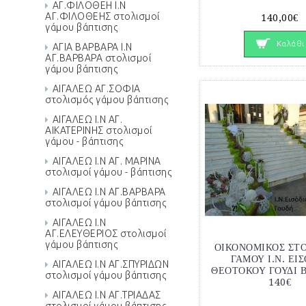
ΑΓ.ΦΙΛΟΘΕΗ Ι.Ν
ΑΓ.ΦΙΛΟΘΕΗΣ στολισμοί
140,00€
γάμου βάπτισης
Καλάθι
ΑΓΙΑ ΒΑΡΒΑΡΑ Ι.Ν
ΑΓ.ΒΑΡΒΑΡΑ στολισμοί
γάμου βάπτισης
ΑΙΓΑΛΕΩ ΑΓ.ΣΟΦΙΑ
στολισμός γάμου βάπτισης
ΑΙΓΑΛΕΩ Ι.Ν ΑΓ.
ΑΙΚΑΤΕΡΙΝΗΣ στολισμοί
γάμου - βάπτισης
ΑΙΓΑΛΕΩ Ι.Ν ΑΓ. ΜΑΡΙΝΑ
στολισμοί γάμου - βάπτισης
ΑΙΓΑΛΕΩ Ι.Ν ΑΓ.ΒΑΡΒΑΡΑ
στολισμοί γάμου βάπτισης
ΑΙΓΑΛΕΩ Ι.Ν
ΑΓ.ΕΛΕΥΘΕΡΙΟΣ στολισμοί
γάμου βάπτισης
ΟΙΚΟΝΟΜΙΚΟΣ ΣΤ
ΓΑΜΟΥ Ι.Ν. ΕΙ
ΑΙΓΑΛΕΩ Ι.Ν ΑΓ.ΣΠΥΡΙΔΩΝ
ΘΕΟΤΟΚΟΥ ΓΟΥΔΙ 
στολισμοί γάμου βάπτισης
140€
ΑΙΓΑΛΕΩ Ι.Ν ΑΓ.ΤΡΙΑΔΑΣ