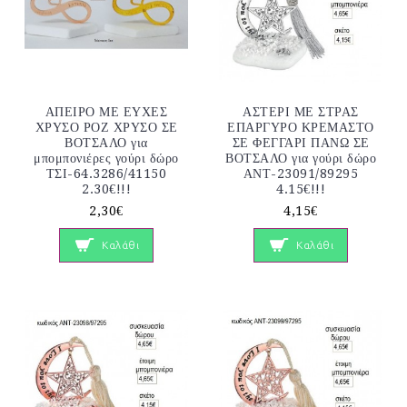
ΑΠΕΙΡΟ ΜΕ ΕΥΧΕΣ
ΑΣΤΕΡΙ ΜΕ ΣΤΡΑΣ
ΧΡΥΣΟ ΡΟΖ ΧΡΥΣΟ ΣΕ
ΕΠΑΡΓΥΡΟ ΚΡΕΜΑΣΤΟ
ΒΟΤΣΑΛΟ για
ΣΕ ΦΕΓΓΑΡΙ ΠΑΝΩ ΣΕ
μπομπονιέρες γούρι δώρο
ΒΟΤΣΑΛΟ για γούρι δώρο
ΤΣΙ-64.3286/41150
ΑΝΤ-23091/89295
2.30€!!!
4.15€!!!
2,30€
4,15€
Καλάθι
Καλάθι