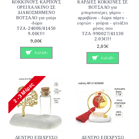
ΚΟΚΚΙΝΟΥΣ ΚΑΡΠΟΥΣ
ΚΑΡΔΙΕΣ ΚΟΚΚΙΝΕΣ ΣΕ
ΟΡΕΙΧΑΛΚΙΝΟ ΣΕ
ΒΟΤΣΑΛΟ για
ΔΙΑΚΟΣΜΗΜΕΝΟ
μπομπονιέρες γάμου -
ΒΟΤΣΑΛΟ για γούρι
αρραβώνα - δώρα πάρτυ -
-δώρο
εορτών - γούρια - φτιάξτο
ΤΖΑ-24006/41450
μόνος σου
9.00€!!!
ΤΖΑ-990027/41130
2.05€!!!
9,00€
2,05€
Καλάθι
Καλάθι
ΔΕΝΤΡΟ ΕΠΙΧΡΥΣΟ
ΔΕΝΤΡΟ ΕΠΙΧΡΥΣΟ