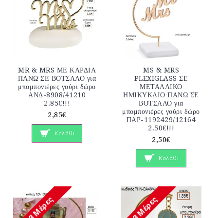
MR & MRS ΜΕ ΚΑΡΔΙΑ
MS & MRS
ΠΑΝΩ ΣΕ ΒΟΤΣΑΛΟ για
PLEXIGLASS ΣΕ
μπομπονιέρες γούρι δώρο
ΜΕΤΑΛΛΙΚΟ
ΑΝΔ-8908/41210
ΗΜΙΚΥΚΛΙΟ ΠΑΝΩ ΣΕ
2.85€!!!
ΒΟΤΣΑΛΟ για
μπομπονιέρες γούρι δώρο
2,85€
ΠΑΡ-1192429/12164
2.50€!!!
Καλάθι
2,50€
Καλάθι