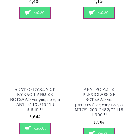
4,40€
3,15€
Καλάθι
Καλάθι
ΔΕΝΤΡΟ ΕΥΧΩΝ ΣΕ
ΔΕΝΤΡΟ ΖΩΗΣ
ΚΥΚΛΟ ΠΑΝΩ ΣΕ
PLEXIGLASS ΣΕ
ΒΟΤΣΑΛΟ για γούρι δώρο
ΒΟΤΣΑΛΟ για
ΑΝΤ-21137/45415
μπομπονιέρες γούρι δώρο
5.64€!!!
ΜΠΟΥ-206-2482/72118
1.90€!!!
5,64€
1,90€
Καλάθι
Καλάθι