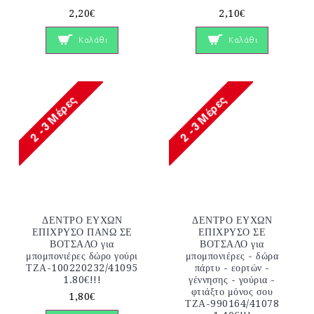
2,20€
2,10€
Καλάθι
Καλάθι
ΔΕΝΤΡΟ ΕΥΧΩΝ
ΔΕΝΤΡΟ ΕΥΧΩΝ
ΕΠΙΧΡΥΣΟ ΠΑΝΩ ΣΕ
ΕΠΙΧΡΥΣΟ ΣΕ
ΒΟΤΣΑΛΟ για
ΒΟΤΣΑΛΟ για
μπομπονιέρες δώρο γούρι
μπομπονιέρες - δώρα
ΤΖΑ-100220232/41095
πάρτυ - εορτών -
1.80€!!!
γέννησης - γούρια -
φτιάξτο μόνος σου
1,80€
ΤΖΑ-990164/41078