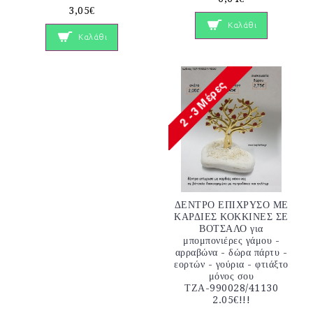
3,05€
Καλάθι
Καλάθι
ΔΕΝΤΡΟ ΕΠΙΧΡΥΣΟ ΜΕ
ΚΑΡΔΙΕΣ ΚΟΚΚΙΝΕΣ ΣΕ
ΒΟΤΣΑΛΟ για
μπομπονιέρες γάμου -
αρραβώνα - δώρα πάρτυ -
εορτών - γούρια - φτιάξτο
μόνος σου
ΤΖΑ-990028/41130
2.05€!!!