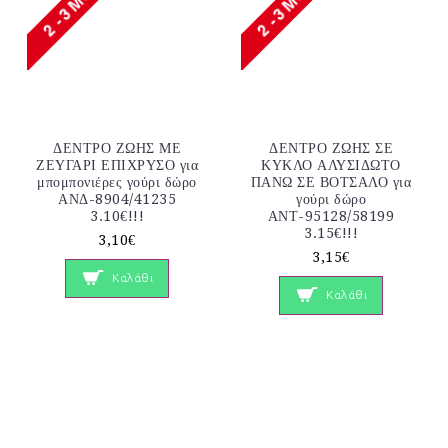
ΔΕΝΤΡΟ ΖΩΗΣ ΜΕ
ΔΕΝΤΡΟ ΖΩΗΣ ΣΕ
ΖΕΥΓΑΡΙ ΕΠΙΧΡΥΣΟ για
ΚΥΚΛΟ ΑΛΥΣΙΔΩΤΟ
μπομπονιέρες γούρι δώρο
ΠΑΝΩ ΣΕ ΒΟΤΣΑΛΟ για
ΑΝΔ-8904/41235
γούρι δώρο
3.10€!!!
ΑΝΤ-95128/58199
3.15€!!!
3,10€
3,15€
Καλάθι
Καλάθι