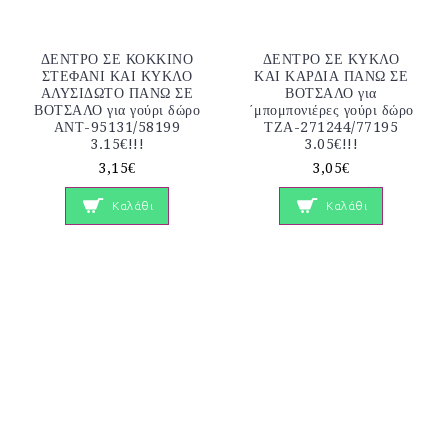
ΔΕΝΤΡΟ ΣΕ ΚΟΚΚΙΝΟ
ΔΕΝΤΡΟ ΣΕ ΚΥΚΛΟ
ΣΤΕΦΑΝΙ ΚΑΙ ΚΥΚΛΟ
ΚΑΙ ΚΑΡΔΙΑ ΠΑΝΩ ΣΕ
ΑΛΥΣΙΔΩΤΟ ΠΑΝΩ ΣΕ
ΒΟΤΣΑΛΟ για
ΒΟΤΣΑΛΟ για γούρι δώρο
΄μπομπονιέρες γούρι δώρο
ΑΝΤ-95131/58199
ΤΖΑ-271244/77195
3.15€!!!
3.05€!!!
3,15€
3,05€
Καλάθι
Καλάθι