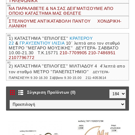
ΤΗΛΕΦΩΝΙΚΑ
ΝΑ ΠΑΡΑΛΑΒΕΤΕ & ΝΑ ΣΑΣ ΔΕΙΓΜΑΤΙΣΟΥΜΕ ΑΠΟ
ΟΠΟΙΟ ΚΑΤΑΣΤΗΜΑ ΜΑΣ ΘΕΛΕΤΕ
ΣΤΕΛΝΟΥΜΕ ΑΝΤΙΚΑΤΑΒΟΛΗ ΠΑΝΤΟΥ ΧΟΝΔΡΙΚΗ-
ΛΙΑΝΙΚΗ
1) ΚΑΤΑΣΤΗΜΑ ''ΕΠΙΛΟΓΕΣ''
ΚΡΑΤΕΡΟΥ
22
&
ΓΡ.ΑΥΞΕΝΤΙΟΥ ΙΛΙΣΙΑ
10΄ λεπτά απο τον σταθμό
ΜΕΤΡΟ ''ΜΕΓΑΡΟ ΜΟΥΣΙΚΗΣ''
ΔΕΥΤΕΡΑ- ΣΑΒΒΑΤΟ
10.00-21.30 Τ.Κ.15771
210-7709905 210-7486951
2107796772
2) ΚΑΤΑΣΤΗΜΑ ''ΕΠΙΛΟΓΕΣ'' ΜΙΛΤΙΑΔΟΥ 4 4'λεπτά απο
τον σταθμό ΜΕΤΡΟ ''ΠΑΝΕΠΙΣΤΗΜΙΟ''
ΔΕΥΤΕΡΑ-
ΠΑΡΑΣΚΕΥΗ 9.30-16.30
Σάββατο 9.30-15.00 211-4053614
Σύγκριση Προϊόντων (0)