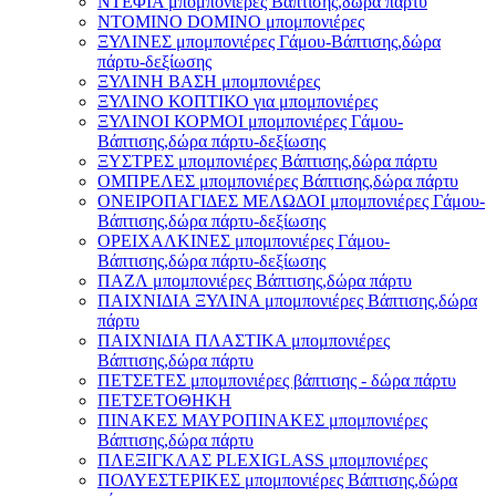
ΝΤΕΦΙΑ μπομπονιέρες Βάπτισης,δώρα πάρτυ
ΝΤΟΜΙΝΟ DOMINO μπομπονιέρες
ΞΥΛΙΝΕΣ μπομπονιέρες Γάμου-Βάπτισης,δώρα
πάρτυ-δεξίωσης
ΞΥΛΙΝΗ ΒΑΣΗ μπομπονιέρες
ΞΥΛΙΝΟ ΚΟΠΤΙΚΟ για μπομπονιέρες
ΞΥΛΙΝΟΙ ΚΟΡΜΟΙ μπομπονιέρες Γάμου-
Βάπτισης,δώρα πάρτυ-δεξίωσης
ΞΥΣΤΡΕΣ μπομπονιέρες Βάπτισης,δώρα πάρτυ
ΟΜΠΡΕΛΕΣ μπομπονιέρες Βάπτισης,δώρα πάρτυ
ΟΝΕΙΡΟΠΑΓΙΔΕΣ ΜΕΛΩΔΟΙ μπομπονιέρες Γάμου-
Βάπτισης,δώρα πάρτυ-δεξίωσης
ΟΡΕΙΧΑΛΚΙΝΕΣ μπομπονιέρες Γάμου-
Βάπτισης,δώρα πάρτυ-δεξίωσης
ΠΑΖΛ μπομπονιέρες Βάπτισης,δώρα πάρτυ
ΠΑΙΧΝΙΔΙΑ ΞΥΛΙΝΑ μπομπονιέρες Βάπτισης,δώρα
πάρτυ
ΠΑΙΧΝΙΔΙΑ ΠΛΑΣΤΙΚΑ μπομπονιέρες
Βάπτισης,δώρα πάρτυ
ΠΕΤΣΕΤΕΣ μπομπονιέρες βάπτισης - δώρα πάρτυ
ΠΕΤΣΕΤΟΘΗΚΗ
ΠΙΝΑΚΕΣ ΜΑΥΡΟΠΙΝΑΚΕΣ μπομπονιέρες
Βάπτισης,δώρα πάρτυ
ΠΛΕΞΙΓΚΛΑΣ PLEXIGLASS μπομπονιέρες
ΠΟΛΥΕΣΤΕΡΙΚΕΣ μπομπονιέρες Βάπτισης,δώρα