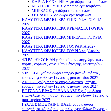
ΚΑΡΤΑ ΕΥΧΕΤΗΡΙΑ για δώρα ερωτευμένων
ΚΟΥΠΑ ΚΟΥΠΕΣ για δώρα ερωτευμένων
ΜΠΡΕΛΟΚ για δώρα ερωτευμένων
ΣΕΤ ΔΩΡΟΥ για δώρα ερωτευμένων
ΚΑΛΥΤΕΡΑ ΩΡΑΙΟΤΕΡΑ ΕΠΙΧΡΥΣΑ ΓΟΥΡΙΑ
2027
ΚΑΛΥΤΕΡΑ ΩΡΑΙΟΤΕΡΑ ΚΡΕΜΑΣΤΑ ΓΟΥΡΙΑ
2027
ΚΑΛΥΤΕΡΑ ΩΡΑΙΟΤΕΡΑ ΜΠΡΕΛΟΚ ΓΟΥΡΙΑ
2027
ΚΑΛΥΤΕΡΑ ΩΡΑΙΟΤΕΡΑ ΓΟΥΡΑΚΙΑ 2027
ΚΑΛΥΤΕΡΑ ΩΡΑΙΟΤΕΡΑ ΓΟΥΡΙΑ σε βότσαλα
2027
47ΓΡΑΦΕΙΟΥ ΕΙΔΗ γούρια δώρα επαγγελματικά ,
πάρτυ , εορτών , γενεθλίων Γέννησης μαιευτηρίου
2027
VINTAGE γούρια δώρα επαγγελματικά , πάρτυ ,
εορτών , γενεθλίων Γέννησης μαιευτηρίου 2027
ΑΝΤΙΚΕ γούρια δώρα επαγγελματικά , πάρτυ ,
εορτών , γενεθλίων Γέννησης μαιευτηρίου 2027
ΒΟΤΣΑΛΑ ΒΡΑΧΟΙ ΘΑΛΛΑΣΗΣ γούρια δώρα
επαγγελματικά , πάρτυ , εορτών , γενεθλίων Γέννησης
μαιευτηρίου 2027
ΓΥΑΛΕΣ ΜΕ ΞΥΛΙΝΗ ΒΑΣΗ γούρια δώρα
επαγγελματικά , πάρτυ , εορτών , γενεθλίων Γέννησης