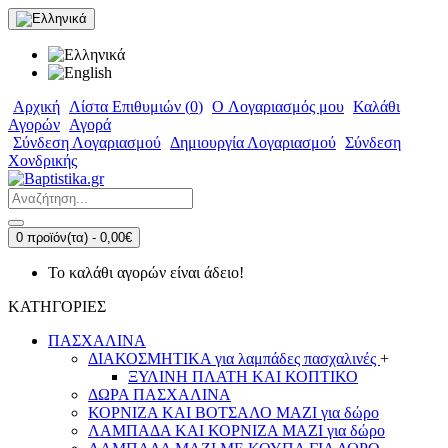
Αρχική
Λίστα Επιθυμιών (
0
)
O Λογαριασμός μου
Καλάθι
Αγορών
Αγορά
Σύνδεση Λογαριασμού
Δημιουργία Λογαριασμού
Σύνδεση
Χονδρικής
0 προϊόν(τα) - 0,00€
Το καλάθι αγορών είναι άδειο!
ΚΑΤΗΓΟΡΙΕΣ
ΠΑΣΧΑΛΙΝΑ
ΔΙΑΚΟΣΜΗΤΙΚΑ για λαμπάδες πασχαλινές
+
ΞΥΛΙΝΗ ΠΛΑΤΗ ΚΑΙ ΚΟΠΤΙΚΟ
ΔΩΡΑ ΠΑΣΧΑΛΙΝΑ
ΚΟΡΝΙΖΑ ΚΑΙ ΒΟΤΣΑΛΟ ΜΑΖΙ για δώρο
ΛΑΜΠΑΔΑ ΚΑΙ ΚΟΡΝΙΖΑ ΜΑΖΙ για δώρο