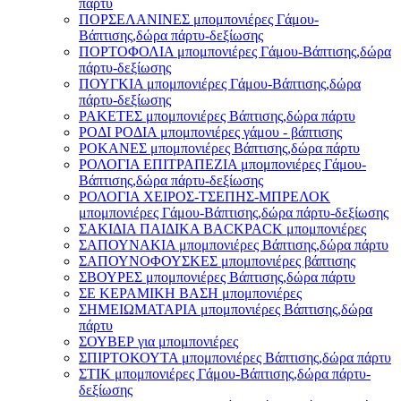
πάρτυ
ΠΟΡΣΕΛΑΝΙΝΕΣ μπομπονιέρες Γάμου-
Βάπτισης,δώρα πάρτυ-δεξίωσης
ΠΟΡΤΟΦΟΛΙΑ μπομπονιέρες Γάμου-Βάπτισης,δώρα
πάρτυ-δεξίωσης
ΠΟΥΓΚΙΑ μπομπονιέρες Γάμου-Βάπτισης,δώρα
πάρτυ-δεξίωσης
ΡΑΚΕΤΕΣ μπομπονιέρες Βάπτισης,δώρα πάρτυ
ΡΟΔΙ ΡΟΔΙΑ μπομπονιέρες γάμου - βάπτισης
ΡΟΚΑΝΕΣ μπομπονιέρες Βάπτισης,δώρα πάρτυ
ΡΟΛΟΓΙΑ ΕΠΙΤΡΑΠΕΖΙΑ μπομπονιέρες Γάμου-
Βάπτισης,δώρα πάρτυ-δεξίωσης
ΡΟΛΟΓΙΑ ΧΕΙΡΟΣ-ΤΣΕΠΗΣ-ΜΠΡΕΛΟΚ
μπομπονιέρες Γάμου-Βάπτισης,δώρα πάρτυ-δεξίωσης
ΣΑΚΙΔΙΑ ΠΑΙΔΙΚΑ BACKPACK μπομπονιέρες
ΣΑΠΟΥΝΑΚΙΑ μπομπονιέρες Βάπτισης,δώρα πάρτυ
ΣΑΠΟΥΝΟΦΟΥΣΚΕΣ μπομπονιέρες βάπτισης
ΣΒΟΥΡΕΣ μπομπονιέρες Βάπτισης,δώρα πάρτυ
ΣΕ ΚΕΡΑΜΙΚΗ ΒΑΣΗ μπομπονιέρες
ΣΗΜΕΙΩΜΑΤΑΡΙΑ μπομπονιέρες Βάπτισης,δώρα
πάρτυ
ΣΟΥΒΕΡ για μπομπονιέρες
ΣΠΙΡΤΟΚΟΥΤΑ μπομπονιέρες Βάπτισης,δώρα πάρτυ
ΣΤΙΚ μπομπονιέρες Γάμου-Βάπτισης,δώρα πάρτυ-
δεξίωσης