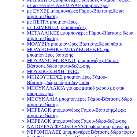
με accessories ΑΞΕΣΟΥΑΡ μπομπονιέρες
με ΕΥΧΕΣ μπομπονιέρες Γάμου-Βάπτισης,δώρα
πάρτυ-δεξίωσης
με ΠΕΤΡΑ μπομπονιέρες
με ΤΣΙΜΕΝΤΟ μπομπονιέρες
ΜΕΤΑΛΛΙΚΕΣ μπομπονιέρες Γάμου-Βάπτισης,δώρα
πάρτυ-δεξίωσης
ΜΟΛΥΒΙΑ μπομπονιέρες Βάπτισης,δώρα πάρτυ
ΜΟΛΥΒΟΘΗΚΗ ΜΟΛΥΒΟΘΗΚΕΣ για
μπομπονιέρες βάπτισης
ΜΟΥΡΑΝΟ MURANO μπομπονιέρες Γάμου-
Βάπτισης,δώρα πάρτυ-δεξίωσης
ΜΟΥΣΙΚΕΣ-ΗΧΗΤΙΚΕΣ
ΜΠΙΖΟΥΤΙΕΡΕΣ μπομπονιέρες Γάμου-
Βάπτισης,δώρα πάρτυ-δεξίωσης
ΜΠΟΥΚΑΛΑΚΙΑ για αρωματικό χώρου με στικ
μπομπονιέρες
ΜΠΟΥΚΑΛΙΑ μπομπονιέρες Γάμου-Βάπτισης,δώρα
πάρτυ-δεξίωσης
ΜΠΡΕΛΟΚ μπομπονιέρες Γάμου-Βάπτισης,δώρα
πάρτυ-δεξίωσης
ΜΠΡΕΛΟΚ μπομπονιέρες Γάμου-δώρα-δεξίωσης
ΝΑΤΟΥΡΑΛ ΦΥΣΙΚΟ ΞΥΛΟ natural μπομπονιέρες
ΝΕΡΟΜΠΑΛΕΣ μπομπονιέρες Βάπτισης,δώρα πάρτυ