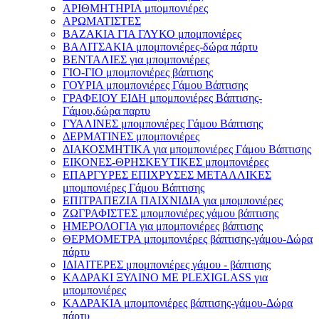
ΑΡΙΘΜΗΤΗΡΙΑ μπομπονιέρες
ΑΡΩΜΑΤΙΣΤΕΣ
ΒΑΖΑΚΙΑ ΓΙΑ ΓΛΥΚΟ μπομπονιέρες
ΒΑΛΙΤΣΑΚΙΑ μπομπονιέρες-δώρα πάρτυ
ΒΕΝΤΑΛΙΕΣ για μπομπονιέρες
ΓΙΟ-ΓΙΟ μπομπονιέρες βάπτισης
ΓΟΥΡΙΑ μπομπονιέρες Γάμου Βάπτισης
ΓΡΑΦΕΙΟΥ ΕΙΔΗ μπομπονιέρες Βάπτισης-
Γάμου,δώρα παρτυ
ΓΥΑΛΙΝΕΣ μπομπονιέρες Γάμου Βάπτισης
ΔΕΡΜΑΤΙΝΕΣ μπομπονιέρες
ΔΙΑΚΟΣΜΗΤΙΚΑ για μπομπονιέρες Γάμου Βάπτισης
ΕΙΚΟΝΕΣ-ΘΡΗΣΚΕΥΤΙΚΕΣ μπομπονιέρες
ΕΠΑΡΓΥΡΕΣ ΕΠΙΧΡΥΣΕΣ ΜΕΤΑΛΛΙΚΕΣ
μπομπονιέρες Γάμου Βάπτισης
ΕΠΙΤΡΑΠΕΖΙΑ ΠΑΙΧΝΙΔΙΑ για μπομπονιέρες
ΖΩΓΡΑΦΙΣΤΕΣ μπομπονιέρες γάμου βάπτισης
ΗΜΕΡΟΛΟΓΙΑ για μπομπονιέρες βάπτισης
ΘΕΡΜΟΜΕΤΡΑ μπομπονιέρες βάπτισης-γάμου-Δώρα
πάρτυ
ΙΔΙΑΙΤΕΡΕΣ μπομπονιέρες γάμου - βάπτισης
ΚΑΔΡΑΚΙ ΞΥΛΙΝΟ ΜΕ PLEXIGLASS για
μπομπονιέρες
ΚΑΔΡΑΚΙΑ μπομπονιέρες βάπτισης-γάμου-Δώρα
πάρτυ