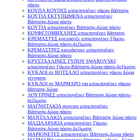
πάρτυ
ΚΟΥΠΑ ΚΟΥΠΕΣ μπομπονιέρες γάμου βάπτισης
ΚΟΥΤΙΑ ΕΚΤΥΠΩΜΕΝΑ μπομπονιέρες
Βάπτισης,δώρα πάρτυ
ΚΟΥΤΙΑ μπομπονιέρες Βάπτισης,δώρα πάρτυ
ΚΟΥΦΕΤΟΜΗΧΑΝΕΣ μπομπονιέρες βάπτισης
ΚΡΕΜΑΣΤΈΣ κρεμαστές μπομπονιέρες Γάμου-
Βάπτισης,δώρα πάρτυ-δεξίωσης
ΚΡΕΜΑΣΤΡΕΣ κρεμάστρες μπομπονιέρες
Βάπτισης,δώρα πάρτυ
ΚΡΥΣΤΑΛΛΙΝΕΣ ΤΥΠΟΥ SWAROVSKI
μπομπονιέρες Γάμου-Βάπτισης,δώρα πάρτυ-δεξίωσης
ΚΥΚΛΟΙ σε ΒΟΤΣΑΛΟ μπομπονιέρες γάμου δώρα
γέννησης
ΚΥΚΛΟΙ σε ΜΑΡΜΑΡΟ για μπομπονιέρες γάμου
βάπτισης δώρα
ΛΟΥΤΡΙΝΕΣ μπομπονιέρες Βάπτισης,δώρα πάρτυ-
δεξίωσης
ΜΑΓΝΗΤΑΚΙΑ ψυγειου μπομπονιέρες
Βάπτισης,δώρα πάρτυ
ΜΑΝΤΑΛΑΚΙΑ μπομπονιέρες Βάπτισης δώρα πάρτυ
ΜΑΞΙΛΑΡΑΚΙΑ μπομπονιέρες Γάμου-
Βάπτισης,δώρα πάρτυ-δεξίωσης
ΜΑΡΙΟΝΕΤΕΣ μπομπονιέρες Βάπτισης,δώρα πάρτυ
ΜΑΡΜΑΡΟ μπομπονιέρες βάπτισης - γάμου , δώρα