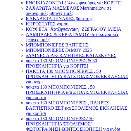
ΕΝΟΙΚΙΑΖΟΝΤΑΙ ξύλινες φιγούρες για ΚΟΡΙΤΣΙ
ΖΑΧΑΡΩΤΑ ΜΑΣΜΕΛΟΣ Marshmallow σε
οικονομικές φθηνές τιμές
ΚΑΒΑΛΕΤΑ-ΠΙΝΑΚΕΣ βάπτισης
ΚΗΡΟΣΤΑΤΕΣ γάμου
ΚΟΥΦΕΤΑ ''Χατζηγιαννάκη'' ΖΩΓΡΑΦΟΥ ΙΛΙΣΙΑ
ΛΑΜΠΑΔΕΣ & ΚΕΡΙΑ ΓΑΜΟΥ σε οικονομικές
φθηνές τιμές
ΜΠΟΜΠΟΝΙΕΡΕΣ ΒΑΠΤΙΣΗΣ
ΜΠΟΜΠΟΝΙΕΡΕΣ ΓΑΜΟΥ 2025
ΞΥΛΙΝΕΣ ΔΙΑΚΟΣΜΗΤΙΚΕΣ ΚΑΤΑΣΚΕΥΕΣ
πακέτα 130 ΜΠΟΜΠΟΝΙΕΡΕΣ & 50
ΠΡΟΣΚΛΗΤΗΡΙΑ για ΚΟΡΙΤΣΙ
ΠΑΚΕΤΑ 130 ΜΠΟΜΠΟΝΙΕΡΕΣ , 50
ΠΡΟΣΚΛΗΤΗΡΙΑ ΚΑΙ ΣΤΟΛΙΣΜΟΣ ΕΚΚΛΗΣΙΑΣ
για αγόρι
πακέτα 130 ΜΠΟΜΠΟΝΙΕΡΕΣ , 50
ΠΡΟΣΣΚΛΗΤΗΡΙΑ και ΣΤΟΛΙΣΜΟΣ ΕΚΚΛΗΣΙΑΣ
για κορίτσι
πακέτα 130 ΜΠΟΜΠΟΝΙΕΡΕΣ , ΠΛΗΡΕΣ
ΒΑΠΤΙΣΤΙΚΟ ΣΕΤ και ΣΤΟΛΙΣΜΟΣ ΕΚΚΛΗΣΙΑΣ
για κορίτσι
πακέτα 130 ΜΠΟΜΠΟΝΙΕΡΕΣ/ 50
ΠΡΟΣΚΛΗΤΗΡΙΑ/ΣΤΟΛΙΣΜΟΣ/
ΦΩΤΟΓΡΑΦΗΣΗ-ΒΙΝΤΕΟΣΚΟΠΗΣΗ για αγόρι