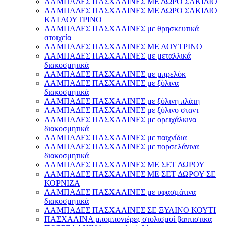
ΛΑΜΠΑΔΕΣ ΠΑΣΧΑΛΙΝΕΣ ΜΕ ΔΩΡΟ ΣΑΚΙΔΙΟ
ΛΑΜΠΑΔΕΣ ΠΑΣΧΑΛΙΝΕΣ ΜΕ ΔΩΡΟ ΣΑΚΙΔΙΟ
ΚΑΙ ΛΟΥΤΡΙΝΟ
ΛΑΜΠΑΔΕΣ ΠΑΣΧΑΛΙΝΕΣ με θρησκευτικά
στοιχεία
ΛΑΜΠΑΔΕΣ ΠΑΣΧΑΛΙΝΕΣ ΜΕ ΛΟΥΤΡΙΝΟ
ΛΑΜΠΑΔΕΣ ΠΑΣΧΑΛΙΝΕΣ με μεταλλικά
διακοσμητικά
ΛΑΜΠΑΔΕΣ ΠΑΣΧΑΛΙΝΕΣ με μπρελόκ
ΛΑΜΠΑΔΕΣ ΠΑΣΧΑΛΙΝΕΣ με ξύλινα
διακοσμητικά
ΛΑΜΠΑΔΕΣ ΠΑΣΧΑΛΙΝΕΣ με ξύλινη πλάτη
ΛΑΜΠΑΔΕΣ ΠΑΣΧΑΛΙΝΕΣ με ξύλινο σταντ
ΛΑΜΠΑΔΕΣ ΠΑΣΧΑΛΙΝΕΣ με ορειχάλκινα
διακοσμητικά
ΛΑΜΠΑΔΕΣ ΠΑΣΧΑΛΙΝΕΣ με παιχνίδια
ΛΑΜΠΑΔΕΣ ΠΑΣΧΑΛΙΝΕΣ με πορσελάνινα
διακοσμητικά
ΛΑΜΠΑΔΕΣ ΠΑΣΧΑΛΙΝΕΣ ΜΕ ΣΕΤ ΔΩΡΟΥ
ΛΑΜΠΑΔΕΣ ΠΑΣΧΑΛΙΝΕΣ ΜΕ ΣΕΤ ΔΩΡΟΥ ΣΕ
ΚΟΡΝΙΖΑ
ΛΑΜΠΑΔΕΣ ΠΑΣΧΑΛΙΝΕΣ με υφασμάτινα
διακοσμητικά
ΛΑΜΠΑΔΕΣ ΠΑΣΧΑΛΙΝΕΣ ΣΕ ΞΥΛΙΝΟ ΚΟΥΤΙ
ΠΑΣΧΑΛΙΝΑ μπομπονιέρες στολισμοί βαπτιστικα