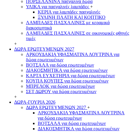
ΠΟΡΣΕΛΑΝΙΝΑ πασχαλινά δώρα
ΥΛΙΚΑ για πασχαλινές λαμπάδες
+
ΚΕΡΙΑ για λαμπάδες πασχαλινές
ΞΥΛΙΝΗ ΠΛΑΤΗ ΚΑΙ ΚΟΠΤΙΚΟ
ΛΑΜΠΑΔΕΣ ΠΑΣΧΑΛΙΝΕΣ με κεραμικά
διακοσμητικά
ΛΑΜΠΑΔΕΣ ΠΑΣΧΑΛΙΝΕΣ σε οικονομικές φθηνές
τιμές
+
ΔΩΡΑ ΕΡΩΤΕΥΜΕΝΩΝ 2027
ΑΡΚΟΥΔΑΚΙΑ ΥΦΑΣΜΑΤΙΝΑ ΛΟΥΤΡΙΝΑ για
δώρα ερωτευμένων
ΒΟΤΣΑΛΑ για δώρα ερωτευμένων
ΔΙΑΚΟΣΜΗΤΙΚΑ για δώρα ερωτευμένων
ΚΑΡΤΑ ΕΥΧΕΤΗΡΙΑ για δώρα ερωτευμένων
ΚΟΥΠΑ ΚΟΥΠΕΣ για δώρα ερωτευμένων
ΜΠΡΕΛΟΚ για δώρα ερωτευμένων
ΣΕΤ ΔΩΡΟΥ για δώρα ερωτευμένων
+
ΔΩΡΑ-ΓΟΥΡΙΑ 2026
ΔΩΡΑ ΕΡΩΤΕΥΜΕΝΩΝ 2027
+
ΑΡΚΟΥΔΑΚΙΑ ΥΦΑΣΜΑΤΙΝΑ ΛΟΥΤΡΙΝΑ
για δώρα ερωτευμένων
ΒΟΤΣΑΛΑ για δώρα ερωτευμένων
ΔΙΑΚΟΣΜΗΤΙΚΑ για δώρα ερωτευμένων