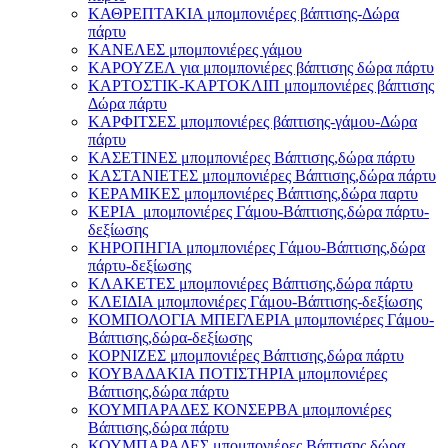
ΚΑΘΡΕΠΤΑΚΙΑ μπομπονιέρες βάπτισης-Δώρα
πάρτυ
ΚΑΝΕΛΕΣ μπομπονιέρες γάμου
ΚΑΡΟΥΖΕΛ για μπομπονιέρες βάπτισης δώρα πάρτυ
ΚΑΡΤΟΣΤΙΚ-ΚΑΡΤΟΚΛΙΠ μπομπονιέρες βάπτισης
Δώρα πάρτυ
ΚΑΡΦΙΤΣΕΣ μπομπονιέρες βάπτισης-γάμου-Δώρα
πάρτυ
ΚΑΣΕΤΙΝΕΣ μπομπονιέρες Βάπτισης,δώρα πάρτυ
ΚΑΣΤΑΝΙΕΤΕΣ μπομπονιέρες Βάπτισης,δώρα πάρτυ
ΚΕΡΑΜΙΚΕΣ μπομπονιέρες Βάπτισης,δώρα παρτυ
ΚΕΡΙΑ μπομπονιέρες Γάμου-Βάπτισης,δώρα πάρτυ-
δεξίωσης
ΚΗΡΟΠΗΓΙΑ μπομπονιέρες Γάμου-Βάπτισης,δώρα
πάρτυ-δεξίωσης
ΚΛΑΚΕΤΕΣ μπομπονιέρες Βάπτισης,δώρα πάρτυ
ΚΛΕΙΔΙΑ μπομπονιέρες Γάμου-Βάπτισης-δεξίωσης
ΚΟΜΠΟΛΟΓΙΑ ΜΠΕΓΛΕΡΙΑ μπομπονιέρες Γάμου-
Βάπτισης,δώρα-δεξίωσης
ΚΟΡΝΙΖΕΣ μπομπονιέρες Βάπτισης,δώρα πάρτυ
ΚΟΥΒΑΔΑΚΙΑ ΠΟΤΙΣΤΗΡΙΑ μπομπονιέρες
Βάπτισης,δώρα πάρτυ
ΚΟΥΜΠΑΡΑΔΕΣ ΚΟΝΣΕΡΒΑ μπομπονιέρες
Βάπτισης,δώρα πάρτυ
ΚΟΥΜΠΑΡΑΔΕΣ μπομπονιέρες Βάπτισης,δώρα