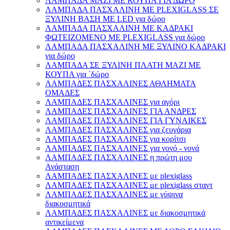
ΛΑΜΠΑΔΑ ΜΑΖΙ ΜΕ ΚΟΥΠΑ ΓΙΑ ΔΩΡΟ
ΛΑΜΠΑΔΑ ΠΑΣΧΑΛΙΝΗ ΜΕ PLEXIGLASS ΣΕ
ΞΥΛΙΝΗ ΒΑΣΗ ΜΕ LED για δώρο
ΛΑΜΠΑΔΑ ΠΑΣΧΑΛΙΝΗ ΜΕ ΚΑΔΡΑΚΙ
ΦΩΤΕΙΖΟΜΕΝΟ ΜΕ PLEXIGLASS για δώρο
ΛΑΜΠΑΔΑ ΠΑΣΧΑΛΙΝΗ ΜΕ ΞΥΛΙΝΟ ΚΑΔΡΑΚΙ
για δώρο
ΛΑΜΠΑΔΑ ΣΕ ΞΥΛΙΝΗ ΠΛΑΤΗ ΜΑΖΙ ΜΕ
ΚΟΥΠΑ για ΄δώρο
ΛΑΜΠΑΔΕΣ ΠΑΣΧΑΛΙΝΕΣ ΑΘΛΗΜΑΤΑ
ΟΜΑΔΕΣ
ΛΑΜΠΑΔΕΣ ΠΑΣΧΑΛΙΝΕΣ για αγόρι
ΛΑΜΠΑΔΕΣ ΠΑΣΧΑΛΙΝΕΣ ΓΙΑ ΑΝΔΡΕΣ
ΛΑΜΠΑΔΕΣ ΠΑΣΧΑΛΙΝΕΣ ΓΙΑ ΓΥΝΑΙΚΕΣ
ΛΑΜΠΑΔΕΣ ΠΑΣΧΑΛΙΝΕΣ για ζευγάρια
ΛΑΜΠΑΔΕΣ ΠΑΣΧΑΛΙΝΕΣ για κορίτσι
ΛΑΜΠΑΔΕΣ ΠΑΣΧΑΛΙΝΕΣ για νονό - νονά
ΛΑΜΠΑΔΕΣ ΠΑΣΧΑΛΙΝΕΣ η πρώτη μου
Ανάσταση
ΛΑΜΠΑΔΕΣ ΠΑΣΧΑΛΙΝΕΣ με plexiglass
ΛΑΜΠΑΔΕΣ ΠΑΣΧΑΛΙΝΕΣ με plexiglass σταντ
ΛΑΜΠΑΔΕΣ ΠΑΣΧΑΛΙΝΕΣ με γύψινα
διακοσμητικά
ΛΑΜΠΑΔΕΣ ΠΑΣΧΑΛΙΝΕΣ με διακοσμητικά
αντικείμενα