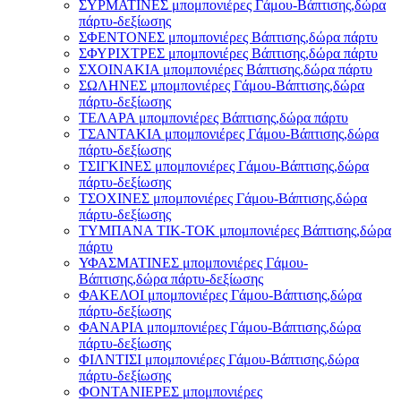
ΣΥΡΜΑΤΙΝΕΣ μπομπονιέρες Γάμου-Βάπτισης,δώρα
πάρτυ-δεξίωσης
ΣΦΕΝΤΟΝΕΣ μπομπονιέρες Βάπτισης,δώρα πάρτυ
ΣΦΥΡΙΧΤΡΕΣ μπομπονιέρες Βάπτισης,δώρα πάρτυ
ΣΧΟΙΝΑΚΙΑ μπομπονιέρες Βάπτισης,δώρα πάρτυ
ΣΩΛΗΝΕΣ μπομπονιέρες Γάμου-Βάπτισης,δώρα
πάρτυ-δεξίωσης
ΤΕΛΑΡΑ μπομπονιέρες Βάπτισης,δώρα πάρτυ
ΤΣΑΝΤΑΚΙΑ μπομπονιέρες Γάμου-Βάπτισης,δώρα
πάρτυ-δεξίωσης
ΤΣΙΓΚΙΝΕΣ μπομπονιέρες Γάμου-Βάπτισης,δώρα
πάρτυ-δεξίωσης
ΤΣΟΧΙΝΕΣ μπομπονιέρες Γάμου-Βάπτισης,δώρα
πάρτυ-δεξίωσης
ΤΥΜΠΑΝΑ ΤΙΚ-ΤΟΚ μπομπονιέρες Βάπτισης,δώρα
πάρτυ
ΥΦΑΣΜΑΤΙΝΕΣ μπομπονιέρες Γάμου-
Βάπτισης,δώρα πάρτυ-δεξίωσης
ΦΑΚΕΛΟΙ μπομπονιέρες Γάμου-Βάπτισης,δώρα
πάρτυ-δεξίωσης
ΦΑΝΑΡΙΑ μπομπονιέρες Γάμου-Βάπτισης,δώρα
πάρτυ-δεξίωσης
ΦΙΛΝΤΙΣΙ μπομπονιέρες Γάμου-Βάπτισης,δώρα
πάρτυ-δεξίωσης
ΦΟΝΤΑΝΙΕΡΕΣ μπομπονιέρες