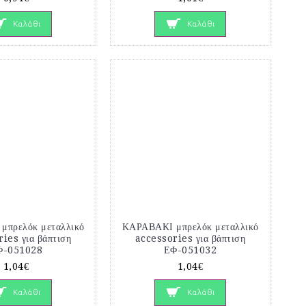
Καλάθι
Καλάθι
μπρελόκ μεταλλικό
ΚΑΡΑΒΑΚΙ μπρελόκ μεταλλικό
ies για βάπτιση
accessories για βάπτιση
Φ-051028
ΕΦ-051032
1,04€
1,04€
Καλάθι
Καλάθι