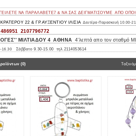
ΓΕΙΛΕΤΕ ΝΑ ΠΑΡΑΛΑΒΕΤΕ7 & ΝΑ ΣΑΣ ΔΕΙΓΜΑΤΙΣΟΥΜΕ ΑΠΟ ΟΠΟ
ΚΡΑΤΕΡΟΥ 22 & ΓΡ.ΑΥΞΕΝΤΙΟΥ ΙΛΙΣΙΑ
α
Δευτέρα-Παρασκευή 10.00-21
7486951 2107796772
ΛΟΓΕΣ'' ΜΙΛΤΙΑΔΟΥ 4
ΑΘΗΝΑ
4'λεπτά απο τον σταθμό 
Σάββατο 9.30-15.00 τηλ.2114053614
-16.30
ροϊόντων (0)
Ταξινόμ