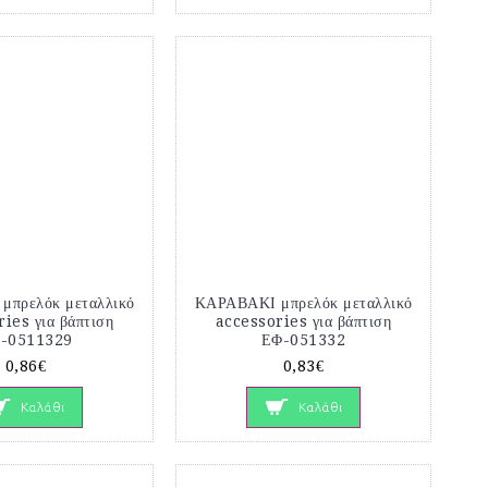
μπρελόκ μεταλλικό
ΚΑΡΑΒΑΚΙ μπρελόκ μεταλλικό
ies για βάπτιση
accessories για βάπτιση
-0511329
ΕΦ-051332
0,86€
0,83€
Καλάθι
Καλάθι