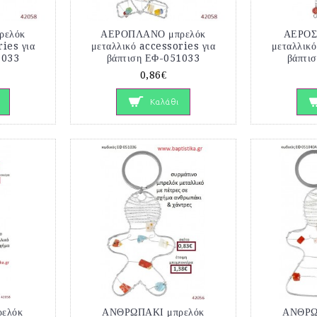
ρελόκ
ΑΕΡΟΠΛΑΝΟ μπρελόκ
ΑΕΡΟΣ
ries για
μεταλλικό accessories για
μεταλλικό
1033
βάπτιση ΕΦ-051033
βάπτι
0,86€
Καλάθι
ελόκ
ΑΝΘΡΩΠΑΚΙ μπρελόκ
ΑΝΘΡΩ