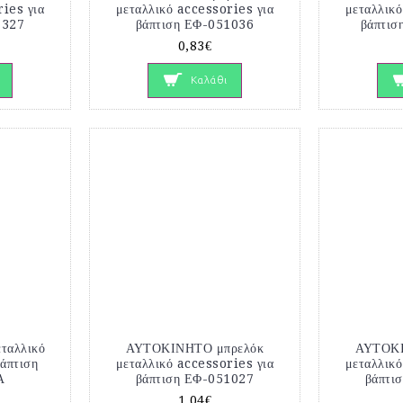
ries για
μεταλλικό accessories για
μεταλλικό
1327
βάπτιση ΕΦ-051036
βάπτισ
0,83€
Καλάθι
ταλλικό
ΑΥΤΟΚΙΝΗΤΟ μπρελόκ
ΑΥΤΟΚΙ
βάπτιση
μεταλλικό accessories για
μεταλλικό
Α
βάπτιση ΕΦ-051027
βάπτι
1,04€