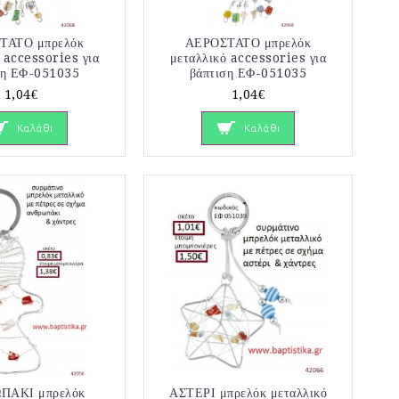
ΤΑΤΟ μπρελόκ
ΑΕΡΟΣΤΑΤΟ μπρελόκ
 accessories για
μεταλλικό accessories για
ση ΕΦ-051035
βάπτιση ΕΦ-051035
1,04€
1,04€
Καλάθι
Καλάθι
ΠΑΚΙ μπρελόκ
ΑΣΤΕΡΙ μπρελόκ μεταλλικό