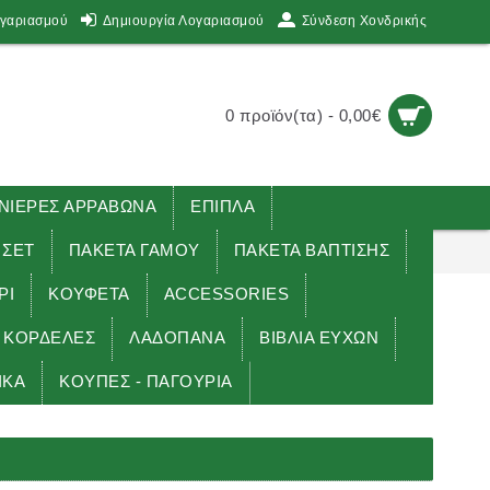
ογαριασμού
Δημιουργία Λογαριασμού
Σύνδεση Χονδρικής
0 προϊόν(τα) - 0,00€
ΙΕΡΕΣ ΑΡΡΑΒΩΝΑ
ΕΠΙΠΛΑ
 ΣΕΤ
ΠΑΚΕΤΑ ΓΑΜΟΥ
ΠΑΚΕΤΑ ΒΑΠΤΙΣΗΣ
ΡΙ
ΚΟΥΦΕΤΑ
ACCESSORIES
ΚΟΡΔΕΛΕΣ
ΛΑΔΟΠΑΝΑ
ΒΙΒΛΙΑ ΕΥΧΩΝ
ΙΚΑ
ΚΟΥΠΕΣ - ΠΑΓΟΥΡΙΑ