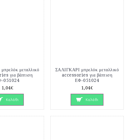
μπρελόκ μεταλλικό
ΣΑΛΙΓΚΑΡΙ μπρελόκ μεταλλικό
ies για βάπτιση
accessories για βάπτιση
Φ-051024
ΕΦ-051024
1,04€
1,04€
Καλάθι
Καλάθι