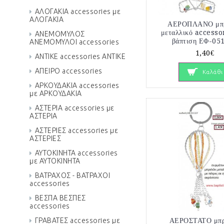
ΑΛΟΓΑΚΙΑ accessories με
ΑΛΟΓΑΚΙΑ
ΑΕΡΟΠΛΑΝΟ μπ
μεταλλικό accesso
ΑΝΕΜΟΜΥΛΟΣ
βάπτιση ΕΦ-05
ΑΝΕΜΟΜΥΛΟΙ accessories
1,40€
ΑΝΤΙΚΕ accessories ΑΝΤΙΚΕ
ΑΠΕΙΡΟ accessories
Καλάθι
ΑΡΚΟΥΔΑΚΙΑ accessories
με ΑΡΚΟΥΔΑΚΙΑ
ΑΣΤΕΡΙΑ accessories με
ΑΣΤΕΡΙΑ
ΑΣΤΕΡΙΕΣ accessories με
ΑΣΤΕΡΙΕΣ
ΑΥΤΟΚΙΝΗΤΑ accessories
με ΑΥΤΟΚΙΝΗΤΑ
ΒΑΤΡΑΧΟΣ - ΒΑΤΡΑΧΟΙ
accessories
ΒΕΣΠΑ ΒΕΣΠΕΣ
accessories
ΓΡΑΒΑΤΕΣ accessories με
ΑΕΡΟΣΤΑΤΟ μπρ