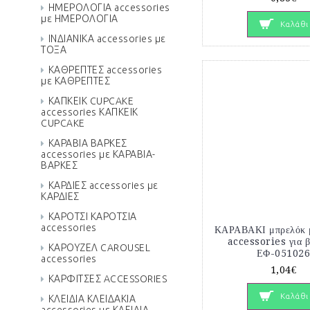
ΗΜΕΡΟΛΟΓΙΑ accessories
με ΗΜΕΡΟΛΟΓΙΑ
Καλάθι
ΙΝΔΙΑΝΙΚΑ accessories με
ΤΟΞΑ
ΚΑΘΡΕΠΤΕΣ accessories
με ΚΑΘΡΕΠΤΕΣ
ΚΑΠΚΕΙΚ CUPCAKE
accessories ΚΑΠΚΕΙΚ
CUPCAKE
ΚΑΡΑΒΙΑ ΒΑΡΚΕΣ
accessories με ΚΑΡΑΒΙΑ-
ΒΑΡΚΕΣ
ΚΑΡΔΙΕΣ accessories με
ΚΑΡΔΙΕΣ
ΚΑΡΟΤΣΙ ΚΑΡΟΤΣΙΑ
accessories
ΚΑΡΑΒΑΚΙ μπρελόκ μ
accessories για 
ΚΑΡΟΥΖΕΛ CAROUSEL
ΕΦ-05102
accessories
1,04€
ΚΑΡΦΙΤΣΕΣ ACCESSORIES
Καλάθι
ΚΛΕΙΔΙΑ ΚΛΕΙΔΑΚΙΑ