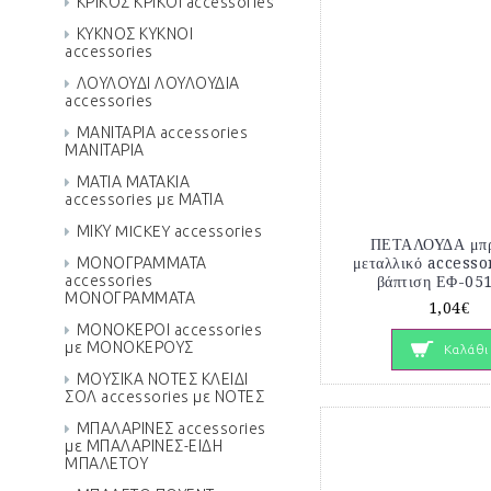
ΚΡΙΚΟΣ ΚΡΙΚΟΙ accessories
ΚΥΚΝΟΣ ΚΥΚΝΟΙ
accessories
ΛΟΥΛΟΥΔΙ ΛΟΥΛΟΥΔΙΑ
accessories
ΜΑΝΙΤΑΡΙΑ accessories
ΜΑΝΙΤΑΡΙΑ
ΜΑΤΙΑ ΜΑΤΑΚΙΑ
accessories με ΜΑΤΙΑ
ΜΙΚΥ MICKEY accessories
ΠΕΤΑΛΟΥΔΑ μπρ
μεταλλικό accesso
ΜΟΝΟΓΡΑΜΜΑΤΑ
accessories
βάπτιση ΕΦ-05
ΜΟΝΟΓΡΑΜΜΑΤΑ
1,04€
ΜΟΝΟΚΕΡΟΙ accessories
με ΜΟΝΟΚΕΡΟΥΣ
Καλάθι
ΜΟΥΣΙΚΑ ΝΟΤΕΣ ΚΛΕΙΔΙ
ΣΟΛ accessories με ΝΟΤΕΣ
ΜΠΑΛΑΡΙΝΕΣ accessories
με ΜΠΑΛΑΡΙΝΕΣ-ΕΙΔΗ
ΜΠΑΛΕΤΟΥ