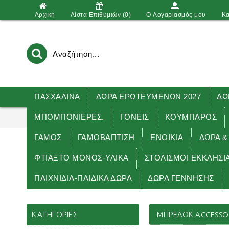
Αρχική
Λίστα Επιθυμιών (
0
)
O Λογαριασμός μου
Κα
ΠΑΣΧΑΛΙΝΑ
ΔΩΡΑ ΕΡΩΤΕΥΜΕΝΩΝ 2027
ΔΩ
ΜΠΟΜΠΟΝΙΕΡΕΣ.
ΓΟΝΕΙΣ
ΚΟΥΜΠΑΡΟΣ
ΓΑΜΟΣ
ΓΑΜΟΒΑΠΤΙΣΗ
ΕΝΟΙΚΙΑ
ΔΏΡΑ &
ΦΤΙΑΞΤΟ ΜΟΝΟΣ-ΥΛΙΚΑ
ΣΤΟΛΙΣΜΟΙ ΕΚΚΛΗΣΙ
ΠΑΙΧΝΙΔΙΑ-ΠΑΙΔΙΚΑ ΔΩΡΑ
ΔΩΡΑ ΓΕΝΝΗΣΗΣ
ΚΑΤΗΓΟΡΊΕΣ
ΜΠΡΕΛΟΚ ACCESSOR