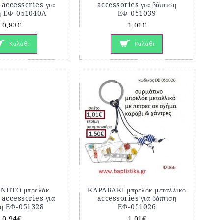
 accessories για
accessories για βάπτιση
η ΕΦ-051040Α
ΕΦ-051039
0,83€
1,01€
Καλάθι
Καλάθι
ΝΗΤΟ μπρελόκ
ΚΑΡΑΒΑΚΙ μπρελόκ μεταλλικό
 accessories για
accessories για βάπτιση
ση ΕΦ-051328
ΕΦ-051026
0,94€
1,01€