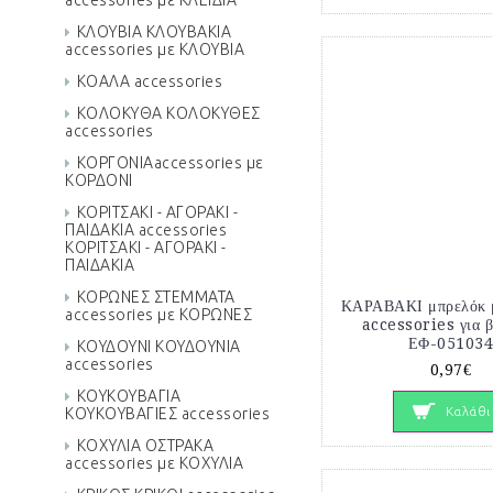
accessories με ΚΛΕΙΔΙΑ
ΚΛΟΥΒΙΑ ΚΛΟΥΒΑΚΙΑ
accessories με ΚΛΟΥΒΙΑ
ΚΟΑΛΑ accessories
ΚΟΛΟΚΥΘΑ ΚΟΛΟΚΥΘΕΣ
accessories
ΚΟΡΓΟΝΙΑaccessories με
ΚΟΡΔΟΝΙ
ΚΟΡΙΤΣΑΚΙ - ΑΓΟΡΑΚΙ -
ΠΑΙΔΑΚΙΑ accessories
ΚΟΡΙΤΣΑΚΙ - ΑΓΟΡΑΚΙ -
ΠΑΙΔΑΚΙΑ
ΚΟΡΩΝΕΣ ΣΤΕΜΜΑΤΑ
ΚΑΡΑΒΑΚΙ μπρελόκ μ
accessories με ΚΟΡΩΝΕΣ
accessories για 
ΕΦ-05103
ΚΟΥΔΟΥΝΙ ΚΟΥΔΟΥΝΙΑ
accessories
0,97€
ΚΟΥΚΟΥΒΑΓΙΑ
Καλάθι
ΚΟΥΚΟΥΒΑΓΙΕΣ accessories
ΚΟΧΥΛΙΑ ΟΣΤΡΑΚΑ
accessories με ΚΟΧΥΛΙΑ