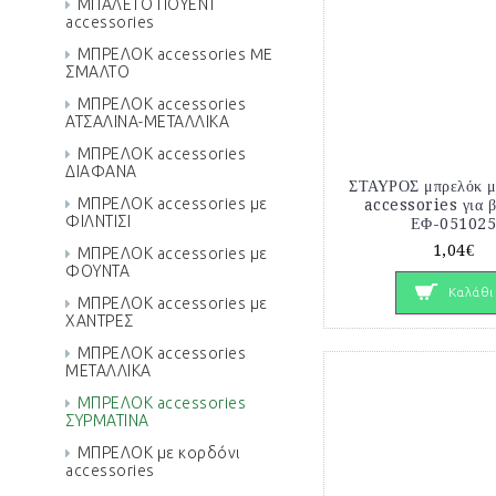
ΜΠΑΛΕΤΟ ΠΟΥΕΝΤ
accessories
ΜΠΡΕΛΟΚ accessories ME
ΣΜΑΛΤΟ
ΜΠΡΕΛΟΚ accessories
ΑΤΣΑΛΙΝΑ-ΜΕΤΑΛΛΙΚΑ
ΜΠΡΕΛΟΚ accessories
ΔΙΑΦΑΝΑ
ΣΤΑΥΡΟΣ μπρελόκ μ
ΜΠΡΕΛΟΚ accessories με
accessories για 
ΦΙΛΝΤΙΣΙ
ΕΦ-05102
1,04€
ΜΠΡΕΛΟΚ accessories με
ΦΟΥΝΤΑ
Καλάθι
ΜΠΡΕΛΟΚ accessories με
ΧΑΝΤΡΕΣ
ΜΠΡΕΛΟΚ accessories
ΜΕΤΑΛΛΙΚΑ
ΜΠΡΕΛΟΚ accessories
ΣΥΡΜΑΤΙΝΑ
ΜΠΡΕΛΟΚ με κορδόνι
accessories