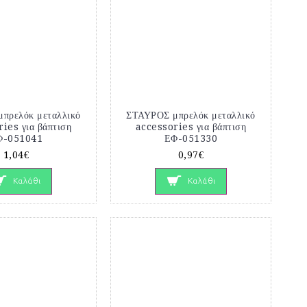
πρελόκ μεταλλικό
ΣΤΑΥΡΟΣ μπρελόκ μεταλλικό
ies για βάπτιση
accessories για βάπτιση
Φ-051041
ΕΦ-051330
1,04€
0,97€
Καλάθι
Καλάθι