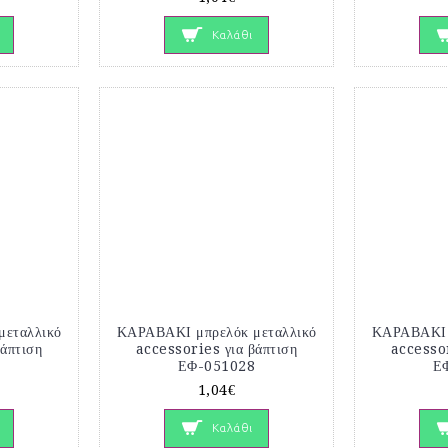
Καλάθι
εταλλικό
ΚΑΡΑΒΑΚΙ μπρελόκ μεταλλικό
ΚΑΡΑΒΑΚΙ 
βάπτιση
accessories για βάπτιση
accessor
6
ΕΦ-051028
Ε
1,04€
Καλάθι